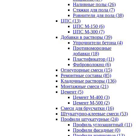
Наливные полы (26)
Стяжки для пола (7)
Ровнители для пола (38)
ЦПС (13)
ЦПС М-150 (6)
ЦПС М-300 (7)
Добавки в растворы (39)
Упрочнители бетона (4)
Противоморозные
добавки (18)
Пластификатор (11)
Фиброволокно (6)
Огнеупорные смеси (15)
Ремонтные составы (85)
Кладочные растворы (136)
Монтажные смеси (21)
Цемент (5)
Цемент М-400 (3)
Цемент М-500 (2)
Смеси для брусчатки (16)
Штукатурно-клеевые смеси (53)
Профили штукатурные (24)
Профиль углозащитный (11)
Профили фасадные (0)
Профили маячковые (13)