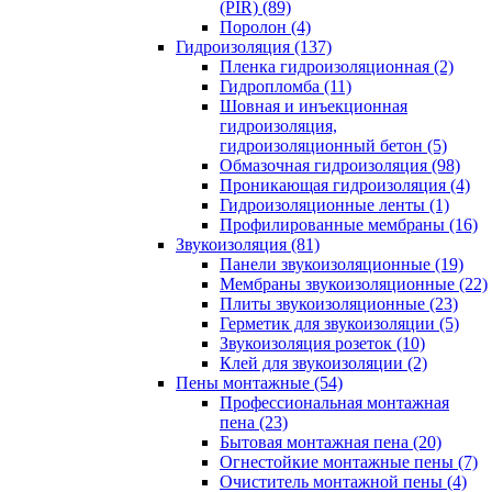
(PIR) (89)
Поролон (4)
Гидроизоляция (137)
Пленка гидроизоляционная (2)
Гидропломба (11)
Шовная и инъекционная
гидроизоляция,
гидроизоляционный бетон (5)
Обмазочная гидроизоляция (98)
Проникающая гидроизоляция (4)
Гидроизоляционные ленты (1)
Профилированные мембраны (16)
Звукоизоляция (81)
Панели звукоизоляционные (19)
Мембраны звукоизоляционные (22)
Плиты звукоизоляционные (23)
Герметик для звукоизоляции (5)
Звукоизоляция розеток (10)
Клей для звукоизоляции (2)
Пены монтажные (54)
Профессиональная монтажная
пена (23)
Бытовая монтажная пена (20)
Огнестойкие монтажные пены (7)
Очиститель монтажной пены (4)