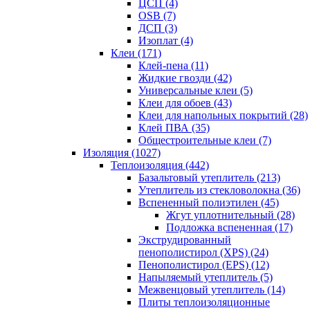
ЦСП (4)
OSB (7)
ДСП (3)
Изоплат (4)
Клеи (171)
Клей-пена (11)
Жидкие гвозди (42)
Универсальные клеи (5)
Клеи для обоев (43)
Клеи для напольных покрытий (28)
Клей ПВА (35)
Общестроительные клеи (7)
Изоляция (1027)
Теплоизоляция (442)
Базальтовый утеплитель (213)
Утеплитель из стекловолокна (36)
Вспененный полиэтилен (45)
Жгут уплотнительный (28)
Подложка вспененная (17)
Экструдированный
пенополистирол (XPS) (24)
Пенополистирол (EPS) (12)
Напыляемый утеплитель (5)
Межвенцовый утеплитель (14)
Плиты теплоизоляционные