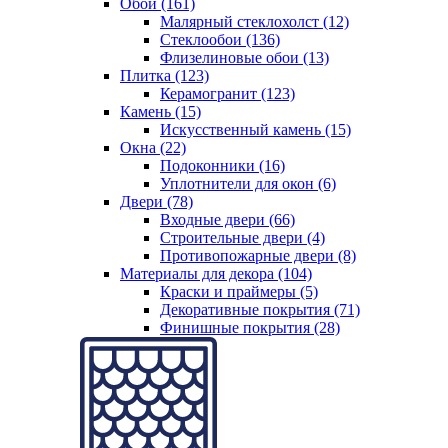
Обои (161)
Малярный стеклохолст (12)
Стеклообои (136)
Флизелиновые обои (13)
Плитка (123)
Керамогранит (123)
Камень (15)
Искусственный камень (15)
Окна (22)
Подоконники (16)
Уплотнители для окон (6)
Двери (78)
Входные двери (66)
Строительные двери (4)
Противопожарные двери (8)
Материалы для декора (104)
Краски и праймеры (5)
Декоративные покрытия (71)
Финишные покрытия (28)