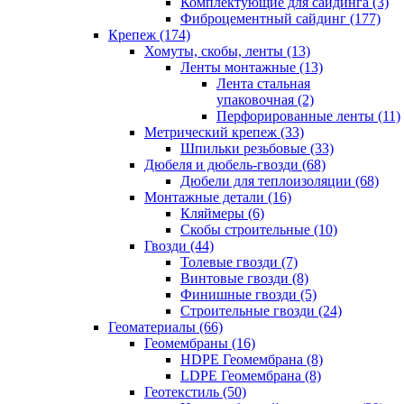
Комплектующие для сайдинга (3)
Фиброцементный сайдинг (177)
Крепеж (174)
Хомуты, скобы, ленты (13)
Ленты монтажные (13)
Лента стальная
упаковочная (2)
Перфорированные ленты (11)
Метрический крепеж (33)
Шпильки резьбовые (33)
Дюбеля и дюбель-гвозди (68)
Дюбели для теплоизоляции (68)
Монтажные детали (16)
Кляймеры (6)
Скобы строительные (10)
Гвозди (44)
Толевые гвозди (7)
Винтовые гвозди (8)
Финишные гвозди (5)
Строительные гвозди (24)
Геоматериалы (66)
Геомембраны (16)
HDPE Геомембрана (8)
LDPE Геомембрана (8)
Геотекстиль (50)