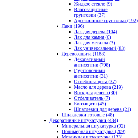
Жидкое стекло (9)
Влагозащитные
грунтовки (37)
Адгезионные грунтовки (192)
Лаки (196)
Лак для дерева (104)
Лак для камня (6)
Лак для металла (3)
Лак универсальный (83)
Деревозащита (1188)
Декоративный
антисептик (798)
Грунтовочный
антисептик (31)
Огнебиозащита (37)
Масло для дерева (219)
Воск для дерева (30)
Отбеливатель (7)
Биозащита (45)
Шпатлевки для дерева (21)
Шпаклевки готовые (48)
Декоративные штукатурки (434)
Минеральная штукатурка (92)
Полимерная штукатурка (209)
Мозаичная штукатурка (133)