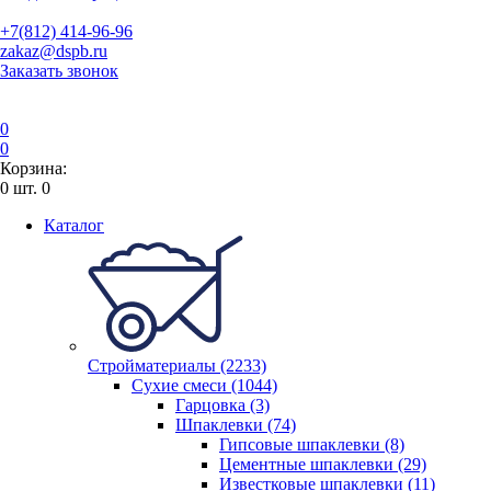
+7(812) 414-96-96
zakaz@dspb.ru
Заказать звонок
0
0
Корзина:
0
шт.
0
Каталог
Стройматериалы (2233)
Сухие смеси (1044)
Гарцовка (3)
Шпаклевки (74)
Гипсовые шпаклевки (8)
Цементные шпаклевки (29)
Известковые шпаклевки (11)