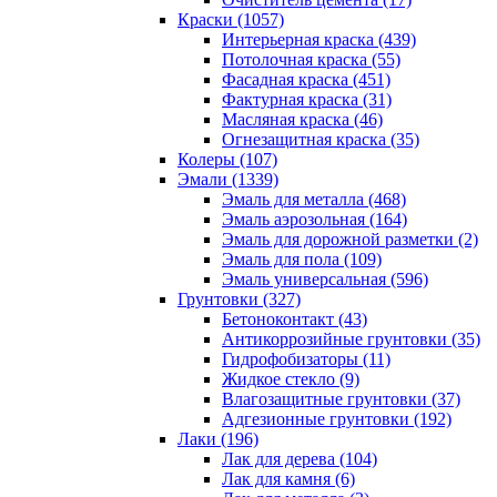
Краски (1057)
Интерьерная краска (439)
Потолочная краска (55)
Фасадная краска (451)
Фактурная краска (31)
Масляная краска (46)
Огнезащитная краска (35)
Колеры (107)
Эмали (1339)
Эмаль для металла (468)
Эмаль аэрозольная (164)
Эмаль для дорожной разметки (2)
Эмаль для пола (109)
Эмаль универсальная (596)
Грунтовки (327)
Бетоноконтакт (43)
Антикоррозийные грунтовки (35)
Гидрофобизаторы (11)
Жидкое стекло (9)
Влагозащитные грунтовки (37)
Адгезионные грунтовки (192)
Лаки (196)
Лак для дерева (104)
Лак для камня (6)