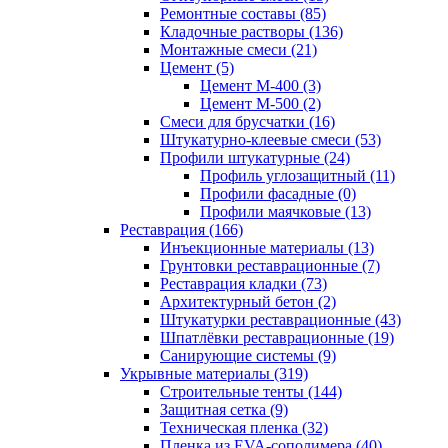
Ремонтные составы (85)
Кладочные растворы (136)
Монтажные смеси (21)
Цемент (5)
Цемент М-400 (3)
Цемент М-500 (2)
Смеси для брусчатки (16)
Штукатурно-клеевые смеси (53)
Профили штукатурные (24)
Профиль углозащитный (11)
Профили фасадные (0)
Профили маячковые (13)
Реставрация (166)
Инъекционные материалы (13)
Грунтовки реставрационные (7)
Реставрация кладки (73)
Архитектурный бетон (2)
Штукатурки реставрационные (43)
Шпатлёвки реставрационные (19)
Санирующие системы (9)
Укрывные материалы (319)
Строительные тенты (144)
Защитная сетка (9)
Техническая пленка (32)
Пленка из EVA-сополимера (40)