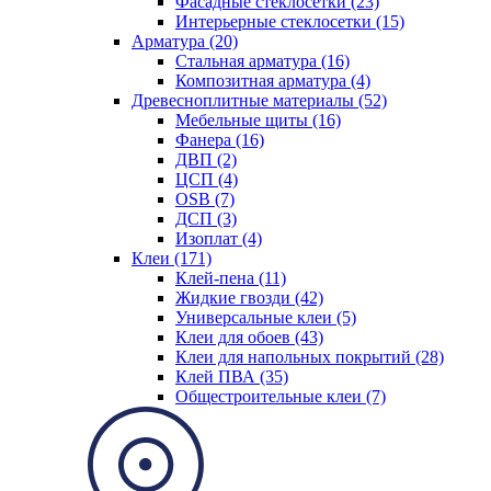
Фасадные стеклосетки (23)
Интерьерные стеклосетки (15)
Арматура (20)
Стальная арматура (16)
Композитная арматура (4)
Древесноплитные материалы (52)
Мебельные щиты (16)
Фанера (16)
ДВП (2)
ЦСП (4)
OSB (7)
ДСП (3)
Изоплат (4)
Клеи (171)
Клей-пена (11)
Жидкие гвозди (42)
Универсальные клеи (5)
Клеи для обоев (43)
Клеи для напольных покрытий (28)
Клей ПВА (35)
Общестроительные клеи (7)