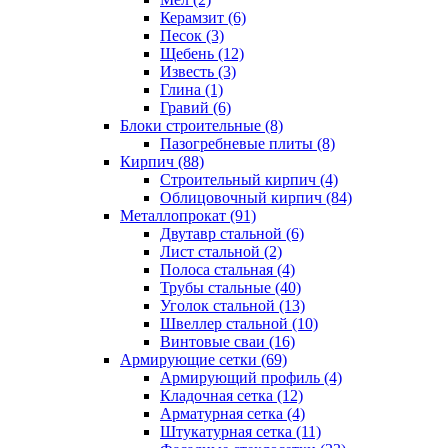
Керамзит (6)
Песок (3)
Щебень (12)
Известь (3)
Глина (1)
Гравий (6)
Блоки строительные (8)
Пазогребневые плиты (8)
Кирпич (88)
Строительный кирпич (4)
Облицовочный кирпич (84)
Металлопрокат (91)
Двутавр стальной (6)
Лист стальной (2)
Полоса стальная (4)
Трубы стальные (40)
Уголок стальной (13)
Швеллер стальной (10)
Винтовые сваи (16)
Армирующие сетки (69)
Армирующий профиль (4)
Кладочная сетка (12)
Арматурная сетка (4)
Штукатурная сетка (11)