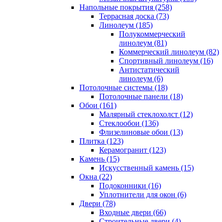
Напольные покрытия (258)
Террасная доска (73)
Линолеум (185)
Полукоммерческий
линолеум (81)
Коммерческий линолеум (82)
Спортивный линолеум (16)
Антистатический
линолеум (6)
Потолочные системы (18)
Потолочные панели (18)
Обои (161)
Малярный стеклохолст (12)
Стеклообои (136)
Флизелиновые обои (13)
Плитка (123)
Керамогранит (123)
Камень (15)
Искусственный камень (15)
Окна (22)
Подоконники (16)
Уплотнители для окон (6)
Двери (78)
Входные двери (66)
Строительные двери (4)