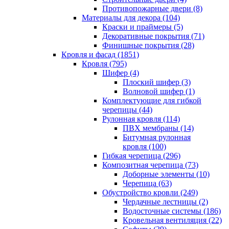
Противопожарные двери (8)
Материалы для декора (104)
Краски и праймеры (5)
Декоративные покрытия (71)
Финишные покрытия (28)
Кровля и фасад (1851)
Кровля (795)
Шифер (4)
Плоский шифер (3)
Волновой шифер (1)
Комплектующие для гибкой
черепицы (44)
Рулонная кровля (114)
ПВХ мембраны (14)
Битумная рулонная
кровля (100)
Гибкая черепица (296)
Композитная черепица (73)
Доборные элементы (10)
Черепица (63)
Обустройство кровли (249)
Чердачные лестницы (2)
Водосточные системы (186)
Кровельная вентиляция (22)