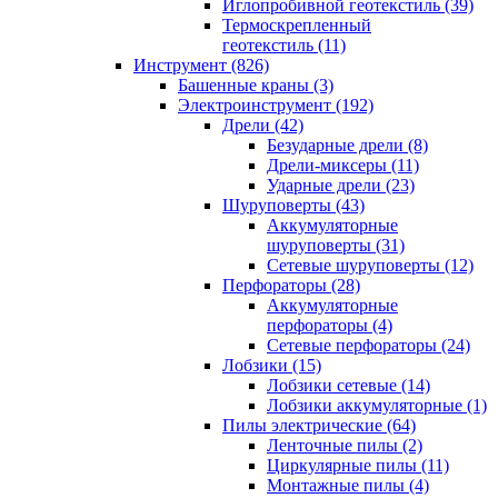
Иглопробивной геотекстиль (39)
Термоскрепленный
геотекстиль (11)
Инструмент (826)
Башенные краны (3)
Электроинструмент (192)
Дрели (42)
Безударные дрели (8)
Дрели-миксеры (11)
Ударные дрели (23)
Шуруповерты (43)
Аккумуляторные
шуруповерты (31)
Сетевые шуруповерты (12)
Перфораторы (28)
Аккумуляторные
перфораторы (4)
Сетевые перфораторы (24)
Лобзики (15)
Лобзики сетевые (14)
Лобзики аккумуляторные (1)
Пилы электрические (64)
Ленточные пилы (2)
Циркулярные пилы (11)
Монтажные пилы (4)