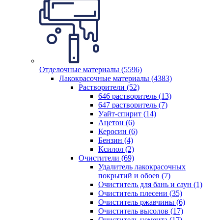
Отделочные материалы (5596)
Лакокрасочные материалы (4383)
Растворители (52)
646 растворитель (13)
647 растворитель (7)
Уайт-спирит (14)
Ацетон (6)
Керосин (6)
Бензин (4)
Ксилол (2)
Очистители (69)
Удалитель лакокрасочных
покрытий и обоев (7)
Очиститель для бань и саун (1)
Очиститель плесени (35)
Очиститель ржавчины (6)
Очиститель высолов (17)
Очиститель цемента (17)