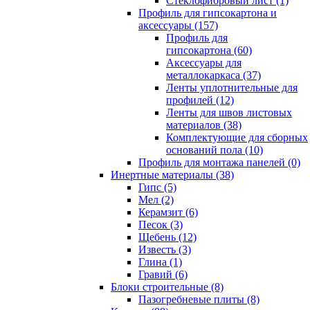
Cтеклофибровый лист (1)
Профиль для гипсокартона и
аксессуары (157)
Профиль для
гипсокартона (60)
Аксессуары для
металлокаркаса (37)
Ленты уплотнительные для
профилей (12)
Ленты для швов листовых
материалов (38)
Комплектующие для сборных
оснований пола (10)
Профиль для монтажа панелей (0)
Инертные материалы (38)
Гипс (5)
Мел (2)
Керамзит (6)
Песок (3)
Щебень (12)
Известь (3)
Глина (1)
Гравий (6)
Блоки строительные (8)
Пазогребневые плиты (8)