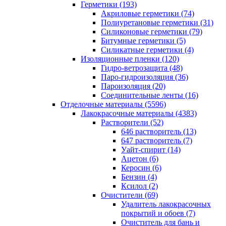
Герметики (193)
Акриловые герметики (74)
Полиуретановые герметики (31)
Силиконовые герметики (79)
Битумные герметики (5)
Силикатные герметики (4)
Изоляционные пленки (120)
Гидро-ветрозащита (48)
Паро-гидроизоляция (36)
Пароизоляция (20)
Соединительные ленты (16)
Отделочные материалы (5596)
Лакокрасочные материалы (4383)
Растворители (52)
646 растворитель (13)
647 растворитель (7)
Уайт-спирит (14)
Ацетон (6)
Керосин (6)
Бензин (4)
Ксилол (2)
Очистители (69)
Удалитель лакокрасочных
покрытий и обоев (7)
Очиститель для бань и