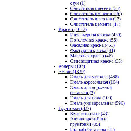
саун (1)
Очиститель плесени (35)
Очиститель ржавчины (6)
Очиститель высолов (17)
Очиститель цемента (17)
Краски (1057)
Интерьерная краска (439)
Потолочная краска (55)
Фасадная краска (451)
Фактурная краска (31)
Масляная краска (46)
Огнезащитная краска (35)
Колеры (107)
Эмали (1339)
Эмаль для металла (468)
Эмаль аэрозольная (164)
Эмаль для дорожной
разметки (2)
Эмаль для пола (109)
Эмаль универсальная (596)
Грунтовки (327)
Бетоноконтакт (43)
Антикоррозийные
грунтовки (35)
Гидрофобизаторы (11)