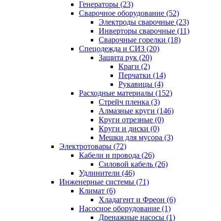
Генераторы (23)
Сварочное оборудование (52)
Электроды сварочные (23)
Инверторы сварочные (11)
Сварочные горелки (18)
Спецодежда и СИЗ (20)
Защита рук (20)
Краги (2)
Перчатки (14)
Рукавицы (4)
Расходные материалы (152)
Стрейч пленка (3)
Алмазные круги (146)
Круги отрезные (0)
Круги и диски (0)
Мешки для мусора (3)
Электротовары (72)
Кабели и провода (26)
Силовой кабель (26)
Удлинители (46)
Инженерные системы (71)
Климат (6)
Хладагент и Фреон (6)
Насосное оборудование (1)
Дренажные насосы (1)