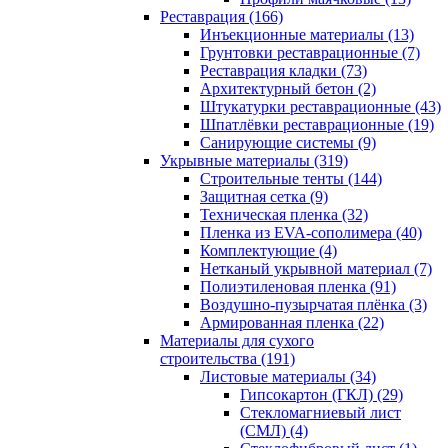
Реставрация (166)
Инъекционные материалы (13)
Грунтовки реставрационные (7)
Реставрация кладки (73)
Архитектурный бетон (2)
Штукатурки реставрационные (43)
Шпатлёвки реставрационные (19)
Санирующие системы (9)
Укрывные материалы (319)
Строительные тенты (144)
Защитная сетка (9)
Техническая пленка (32)
Пленка из EVA-сополимера (40)
Комплектующие (4)
Нетканый укрывной материал (7)
Полиэтиленовая пленка (91)
Воздушно-пузырчатая плёнка (3)
Армированная пленка (22)
Материалы для сухого
строительства (191)
Листовые материалы (34)
Гипсокартон (ГКЛ) (29)
Стекломагниевый лист
(СМЛ) (4)