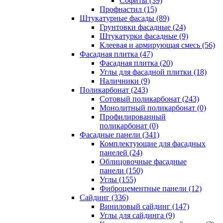
Cофиты (39)
Профнастил (15)
Штукатурные фасады (89)
Грунтовки фасадные (24)
Штукатурки фасадные (9)
Клеевая и армирующая смесь (56)
Фасадная плитка (47)
Фасадная плитка (20)
Углы для фасадной плитки (18)
Наличники (9)
Поликарбонат (243)
Сотовый поликарбонат (243)
Монолитный поликарбонат (0)
Профилированный
поликарбонат (0)
Фасадные панели (341)
Комплектующие для фасадных
панелей (24)
Облицовочные фасадные
панели (150)
Углы (155)
Фиброцементные панели (12)
Сайдинг (336)
Виниловый сайдинг (147)
Углы для сайдинга (9)