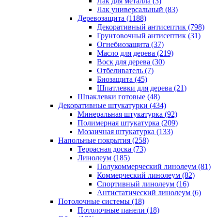
Лак для металла (3)
Лак универсальный (83)
Деревозащита (1188)
Декоративный антисептик (798)
Грунтовочный антисептик (31)
Огнебиозащита (37)
Масло для дерева (219)
Воск для дерева (30)
Отбеливатель (7)
Биозащита (45)
Шпатлевки для дерева (21)
Шпаклевки готовые (48)
Декоративные штукатурки (434)
Минеральная штукатурка (92)
Полимерная штукатурка (209)
Мозаичная штукатурка (133)
Напольные покрытия (258)
Террасная доска (73)
Линолеум (185)
Полукоммерческий линолеум (81)
Коммерческий линолеум (82)
Спортивный линолеум (16)
Антистатический линолеум (6)
Потолочные системы (18)
Потолочные панели (18)