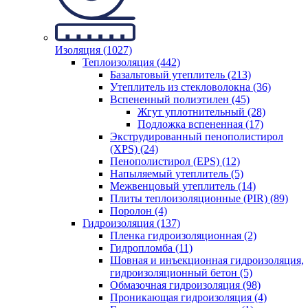
Изоляция (1027)
Теплоизоляция (442)
Базальтовый утеплитель (213)
Утеплитель из стекловолокна (36)
Вспененный полиэтилен (45)
Жгут уплотнительный (28)
Подложка вспененная (17)
Экструдированный пенополистирол
(XPS) (24)
Пенополистирол (EPS) (12)
Напыляемый утеплитель (5)
Межвенцовый утеплитель (14)
Плиты теплоизоляционные (PIR) (89)
Поролон (4)
Гидроизоляция (137)
Пленка гидроизоляционная (2)
Гидропломба (11)
Шовная и инъекционная гидроизоляция,
гидроизоляционный бетон (5)
Обмазочная гидроизоляция (98)
Проникающая гидроизоляция (4)