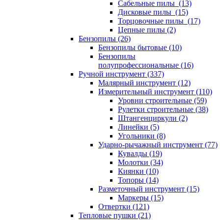
Сабельные пилы (13)
Дисковые пилы (15)
Торцовочные пилы (17)
Цепные пилы (2)
Бензопилы (26)
Бензопилы бытовые (10)
Бензопилы
полупрофессиональные (16)
Ручной инструмент (337)
Малярный инструмент (12)
Измерительный инструмент (110)
Уровни строительные (59)
Рулетки строительные (38)
Штангенциркули (2)
Линейки (5)
Угольники (8)
Ударно-рычажный инструмент (77)
Кувалды (19)
Молотки (34)
Киянки (10)
Топоры (14)
Разметочный инструмент (15)
Маркеры (15)
Отвертки (121)
Тепловые пушки (21)