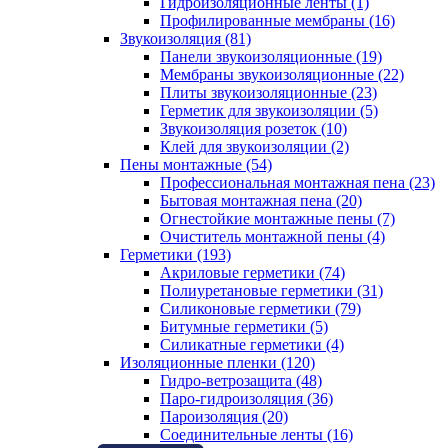
Гидроизоляционные ленты (1)
Профилированные мембраны (16)
Звукоизоляция (81)
Панели звукоизоляционные (19)
Мембраны звукоизоляционные (22)
Плиты звукоизоляционные (23)
Герметик для звукоизоляции (5)
Звукоизоляция розеток (10)
Клей для звукоизоляции (2)
Пены монтажные (54)
Профессиональная монтажная пена (23)
Бытовая монтажная пена (20)
Огнестойкие монтажные пены (7)
Очиститель монтажной пены (4)
Герметики (193)
Акриловые герметики (74)
Полиуретановые герметики (31)
Силиконовые герметики (79)
Битумные герметики (5)
Силикатные герметики (4)
Изоляционные пленки (120)
Гидро-ветрозащита (48)
Паро-гидроизоляция (36)
Пароизоляция (20)
Соединительные ленты (16)