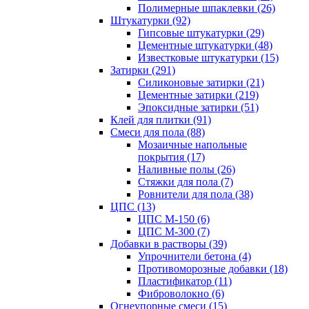
Полимерные шпаклевки (26)
Штукатурки (92)
Гипсовые штукатурки (29)
Цементные штукатурки (48)
Известковые штукатурки (15)
Затирки (291)
Силиконовые затирки (21)
Цементные затирки (219)
Эпоксидные затирки (51)
Клей для плитки (91)
Смеси для пола (88)
Мозаичные напольные
покрытия (17)
Наливные полы (26)
Стяжки для пола (7)
Ровнители для пола (38)
ЦПС (13)
ЦПС М-150 (6)
ЦПС М-300 (7)
Добавки в растворы (39)
Упрочнители бетона (4)
Противоморозные добавки (18)
Пластификатор (11)
Фиброволокно (6)
Огнеупорные смеси (15)