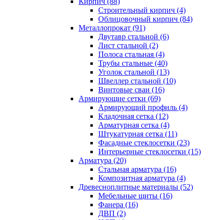
Кирпич (88)
Строительный кирпич (4)
Облицовочный кирпич (84)
Металлопрокат (91)
Двутавр стальной (6)
Лист стальной (2)
Полоса стальная (4)
Трубы стальные (40)
Уголок стальной (13)
Швеллер стальной (10)
Винтовые сваи (16)
Армирующие сетки (69)
Армирующий профиль (4)
Кладочная сетка (12)
Арматурная сетка (4)
Штукатурная сетка (11)
Фасадные стеклосетки (23)
Интерьерные стеклосетки (15)
Арматура (20)
Стальная арматура (16)
Композитная арматура (4)
Древесноплитные материалы (52)
Мебельные щиты (16)
Фанера (16)
ДВП (2)