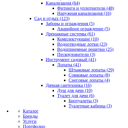
Канализация (64)
Фитинги и уплотнители (48)
Наружная канализация (16)
Сад и отдых (123)
Заборы и ограждения (5)
Аварийное ограждение (5)
Дренажные системы (61)
Комплектующие (10)
Водоотводные лотки (23)
Водоприемные решетки (25)
Пескоуловители (3)
Инструмент садовый (41)
Лопаты (41)
Штыковые лопаты (29)
Совковые лопаты (8)
Снеговые лопаты (4)
Дачная сантехника (16)
Душ для дачи (10)
Туалет для дачи (6)
Биотуалеты (3)
Туалетные кабины (3)
Каталог
Бренды
Услуги
Портфолио