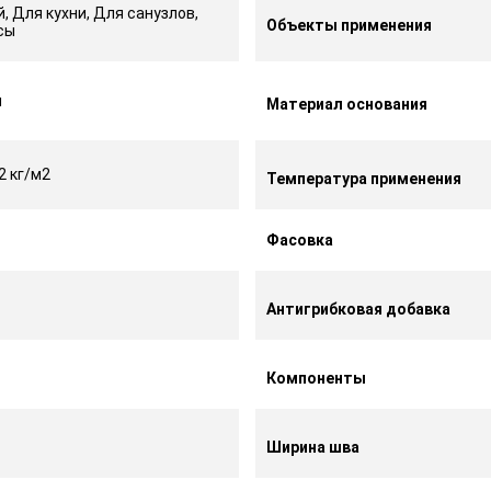
, Для кухни, Для санузлов,
Объекты применения
сы
я
Материал основания
,2 кг/м2
Температура применения
Фасовка
Антигрибковая добавка
Компоненты
Ширина шва