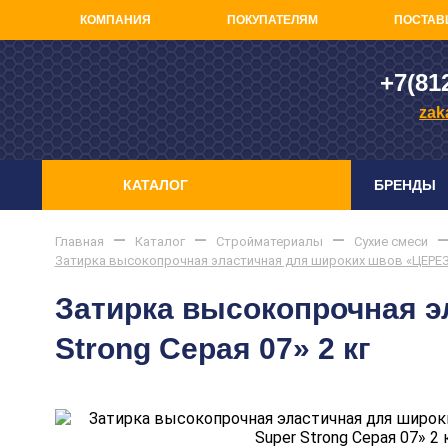
КОМПАНИЯ
ПОКУПАТЕЛЯМ
ПОСТАВ
+7(81
zak
КАТАЛОГ
БРЕНДЫ
Главная
Каталог
Стройматериалы
Сухие смеси
Затирка высокопрочная эластичная для широких швов «ЦЕРЕЗИТ
Затирка высокопрочная э
Strong Серая 07» 2 кг