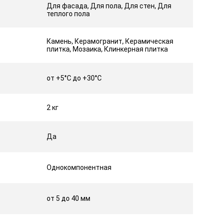
Для фасада, Для пола, Для стен, Для
теплого пола
Камень, Керамогранит, Керамическая
плитка, Мозаика, Клинкерная плитка
от +5°C до +30°C
2 кг
Да
Однокомпонентная
от 5 до 40 мм