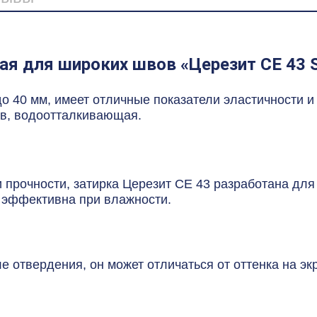
я для широких швов «Церезит CE 43 Su
до 40 мм, имеет отличные показатели эластичности 
в, водоотталкивающая.
 прочности, затирка Церезит CE 43 разработана дл
), эффективна при влажности.
 отвердения, он может отличаться от оттенка на экр