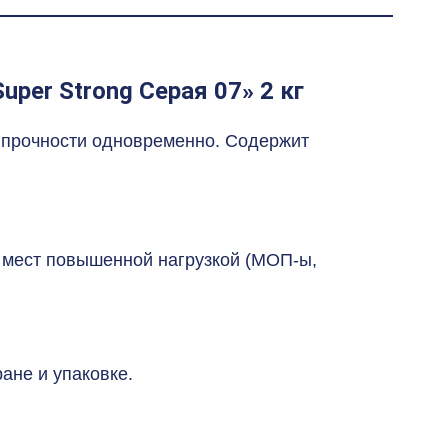
per Strong Серая 07» 2 кг
и прочности одновременно. Содержит
я мест повышенной нагрузкой (МОП-ы,
ане и упаковке.