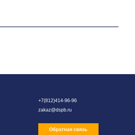
+7(812)414-96-96
zakaz@dspb.ru
Обратная связь