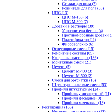
Стяжки для пола (7)
Ровнители для пола (38)
ЦПС (13)
ЦПС М-150 (6)
ЦПС М-300 (7)
Добавки в растворы (39)
Упрочнители бетона (4)
Противоморозные добавки (
Пластификатор (11)
Фиброволокно (6)
Огнеупорные смеси (15)
Ремонтные составы (85)
Кладочные растворы (136)
Монтажные смеси (21)
Цемент (5)
Цемент М-400 (3)
Цемент М-500 (2)
Смеси для брусчатки (16)
Штукатурно-клеевые смеси (53)
Профили штукатурные (24)
Профиль углозащитный (11)
Профили фасадные (0)
Профили маячковые (13)
Реставрация (166)
Инъекционные материалы (13)