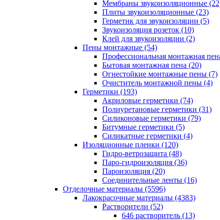
Мембраны звукоизоляционные (22
Плиты звукоизоляционные (23)
Герметик для звукоизоляции (5)
Звукоизоляция розеток (10)
Клей для звукоизоляции (2)
Пены монтажные (54)
Профессиональная монтажная пена
Бытовая монтажная пена (20)
Огнестойкие монтажные пены (7)
Очиститель монтажной пены (4)
Герметики (193)
Акриловые герметики (74)
Полиуретановые герметики (31)
Силиконовые герметики (79)
Битумные герметики (5)
Силикатные герметики (4)
Изоляционные пленки (120)
Гидро-ветрозащита (48)
Паро-гидроизоляция (36)
Пароизоляция (20)
Соединительные ленты (16)
Отделочные материалы (5596)
Лакокрасочные материалы (4383)
Растворители (52)
646 растворитель (13)