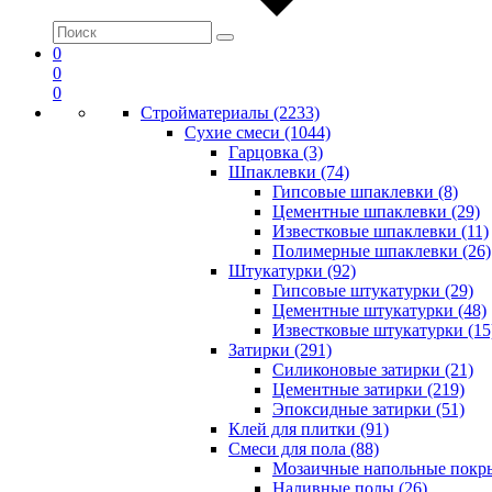
0
0
0
Стройматериалы (2233)
Сухие смеси (1044)
Гарцовка (3)
Шпаклевки (74)
Гипсовые шпаклевки (8)
Цементные шпаклевки (29)
Известковые шпаклевки (11)
Полимерные шпаклевки (26)
Штукатурки (92)
Гипсовые штукатурки (29)
Цементные штукатурки (48)
Известковые штукатурки (15
Затирки (291)
Силиконовые затирки (21)
Цементные затирки (219)
Эпоксидные затирки (51)
Клей для плитки (91)
Смеси для пола (88)
Мозаичные напольные покры
Наливные полы (26)