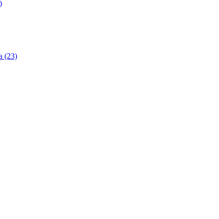
)
 (23)