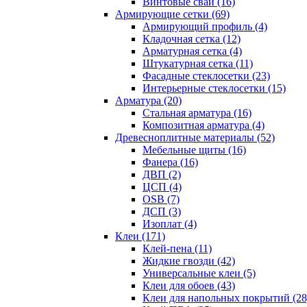
Винтовые сваи (16)
Армирующие сетки (69)
Армирующий профиль (4)
Кладочная сетка (12)
Арматурная сетка (4)
Штукатурная сетка (11)
Фасадные стеклосетки (23)
Интерьерные стеклосетки (15)
Арматура (20)
Стальная арматура (16)
Композитная арматура (4)
Древесноплитные материалы (52)
Мебельные щиты (16)
Фанера (16)
ДВП (2)
ЦСП (4)
OSB (7)
ДСП (3)
Изоплат (4)
Клеи (171)
Клей-пена (11)
Жидкие гвозди (42)
Универсальные клеи (5)
Клеи для обоев (43)
Клеи для напольных покрытий (28