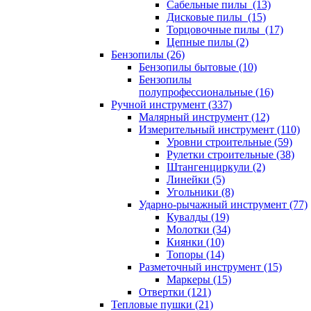
Сабельные пилы (13)
Дисковые пилы (15)
Торцовочные пилы (17)
Цепные пилы (2)
Бензопилы (26)
Бензопилы бытовые (10)
Бензопилы
полупрофессиональные (16)
Ручной инструмент (337)
Малярный инструмент (12)
Измерительный инструмент (110)
Уровни строительные (59)
Рулетки строительные (38)
Штангенциркули (2)
Линейки (5)
Угольники (8)
Ударно-рычажный инструмент (77)
Кувалды (19)
Молотки (34)
Киянки (10)
Топоры (14)
Разметочный инструмент (15)
Маркеры (15)
Отвертки (121)
Тепловые пушки (21)