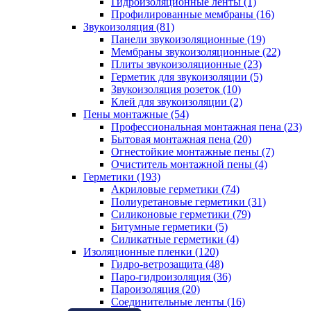
Гидроизоляционные ленты (1)
Профилированные мембраны (16)
Звукоизоляция (81)
Панели звукоизоляционные (19)
Мембраны звукоизоляционные (22)
Плиты звукоизоляционные (23)
Герметик для звукоизоляции (5)
Звукоизоляция розеток (10)
Клей для звукоизоляции (2)
Пены монтажные (54)
Профессиональная монтажная пена (23)
Бытовая монтажная пена (20)
Огнестойкие монтажные пены (7)
Очиститель монтажной пены (4)
Герметики (193)
Акриловые герметики (74)
Полиуретановые герметики (31)
Силиконовые герметики (79)
Битумные герметики (5)
Силикатные герметики (4)
Изоляционные пленки (120)
Гидро-ветрозащита (48)
Паро-гидроизоляция (36)
Пароизоляция (20)
Соединительные ленты (16)