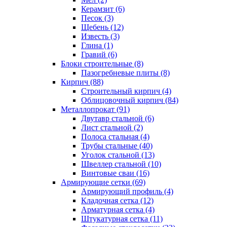
Керамзит (6)
Песок (3)
Щебень (12)
Известь (3)
Глина (1)
Гравий (6)
Блоки строительные (8)
Пазогребневые плиты (8)
Кирпич (88)
Строительный кирпич (4)
Облицовочный кирпич (84)
Металлопрокат (91)
Двутавр стальной (6)
Лист стальной (2)
Полоса стальная (4)
Трубы стальные (40)
Уголок стальной (13)
Швеллер стальной (10)
Винтовые сваи (16)
Армирующие сетки (69)
Армирующий профиль (4)
Кладочная сетка (12)
Арматурная сетка (4)
Штукатурная сетка (11)