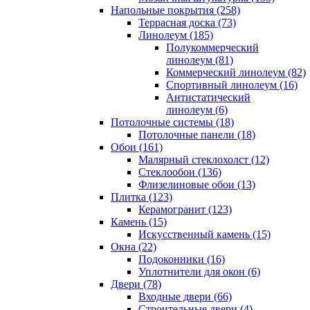
Напольные покрытия (258)
Террасная доска (73)
Линолеум (185)
Полукоммерческий
линолеум (81)
Коммерческий линолеум (82)
Спортивный линолеум (16)
Антистатический
линолеум (6)
Потолочные системы (18)
Потолочные панели (18)
Обои (161)
Малярный стеклохолст (12)
Стеклообои (136)
Флизелиновые обои (13)
Плитка (123)
Керамогранит (123)
Камень (15)
Искусственный камень (15)
Окна (22)
Подоконники (16)
Уплотнители для окон (6)
Двери (78)
Входные двери (66)
Строительные двери (4)