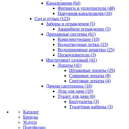
Канализация (64)
Фитинги и уплотнители (48)
Наружная канализация (16)
Сад и отдых (123)
Заборы и ограждения (5)
Аварийное ограждение (5)
Дренажные системы (61)
Комплектующие (10)
Водоотводные лотки (23)
Водоприемные решетки (25)
Пескоуловители (3)
Инструмент садовый (41)
Лопаты (41)
Штыковые лопаты (29)
Совковые лопаты (8)
Снеговые лопаты (4)
Дачная сантехника (16)
Душ для дачи (10)
Туалет для дачи (6)
Биотуалеты (3)
Туалетные кабины (3)
Каталог
Бренды
Услуги
Портфолио