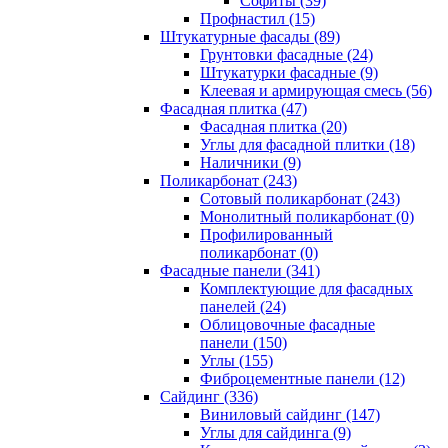
Cофиты (39)
Профнастил (15)
Штукатурные фасады (89)
Грунтовки фасадные (24)
Штукатурки фасадные (9)
Клеевая и армирующая смесь (56)
Фасадная плитка (47)
Фасадная плитка (20)
Углы для фасадной плитки (18)
Наличники (9)
Поликарбонат (243)
Сотовый поликарбонат (243)
Монолитный поликарбонат (0)
Профилированный
поликарбонат (0)
Фасадные панели (341)
Комплектующие для фасадных
панелей (24)
Облицовочные фасадные
панели (150)
Углы (155)
Фиброцементные панели (12)
Сайдинг (336)
Виниловый сайдинг (147)
Углы для сайдинга (9)