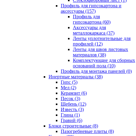
Cтеклофибровый лист (1)
Профиль для гипсокартона и
аксессуары (157)
Профиль для
гипсокартона (60)
Аксессуары для
металлокаркаса (37)
Ленты уплотнительные для
профилей (12)
Ленты для швов листовых
материалов (38)
Комплектующие для сборных
оснований пола (10)
Профиль для монтажа панелей (0)
Инертные материалы (38)
Гипс (5)
Мел (2)
Керамзит (6)
Песок (3)
Щебень (12)
Известь (3)
Глина (1)
Гравий (6)
Блоки строительные (8)
Пазогребневые плиты (8)