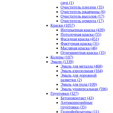
саун (1)
Очиститель плесени (35)
Очиститель ржавчины (6)
Очиститель высолов (17)
Очиститель цемента (17)
Краски (1057)
Интерьерная краска (439)
Потолочная краска (55)
Фасадная краска (451)
Фактурная краска (31)
Масляная краска (46)
Огнезащитная краска (35)
Колеры (107)
Эмали (1339)
Эмаль для металла (468)
Эмаль аэрозольная (164)
Эмаль для дорожной
разметки (2)
Эмаль для пола (109)
Эмаль универсальная (596)
Грунтовки (327)
Бетоноконтакт (43)
Антикоррозийные
грунтовки (35)
Гидрофобизаторы (11)