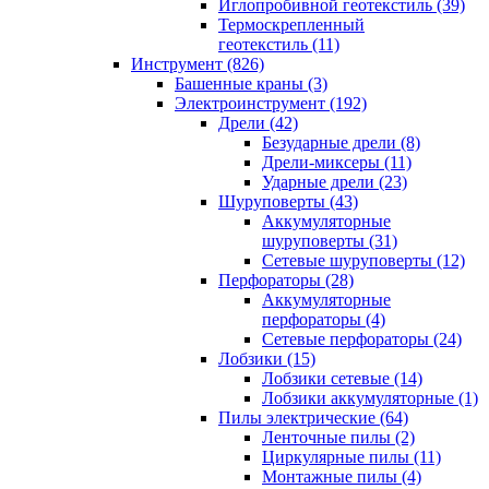
Иглопробивной геотекстиль (39)
Термоскрепленный
геотекстиль (11)
Инструмент (826)
Башенные краны (3)
Электроинструмент (192)
Дрели (42)
Безударные дрели (8)
Дрели-миксеры (11)
Ударные дрели (23)
Шуруповерты (43)
Аккумуляторные
шуруповерты (31)
Сетевые шуруповерты (12)
Перфораторы (28)
Аккумуляторные
перфораторы (4)
Сетевые перфораторы (24)
Лобзики (15)
Лобзики сетевые (14)
Лобзики аккумуляторные (1)
Пилы электрические (64)
Ленточные пилы (2)
Циркулярные пилы (11)
Монтажные пилы (4)