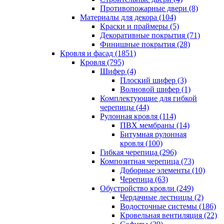
Противопожарные двери (8)
Материалы для декора (104)
Краски и праймеры (5)
Декоративные покрытия (71)
Финишные покрытия (28)
Кровля и фасад (1851)
Кровля (795)
Шифер (4)
Плоский шифер (3)
Волновой шифер (1)
Комплектующие для гибкой
черепицы (44)
Рулонная кровля (114)
ПВХ мембраны (14)
Битумная рулонная
кровля (100)
Гибкая черепица (296)
Композитная черепица (73)
Доборные элементы (10)
Черепица (63)
Обустройство кровли (249)
Чердачные лестницы (2)
Водосточные системы (186)
Кровельная вентиляция (22)