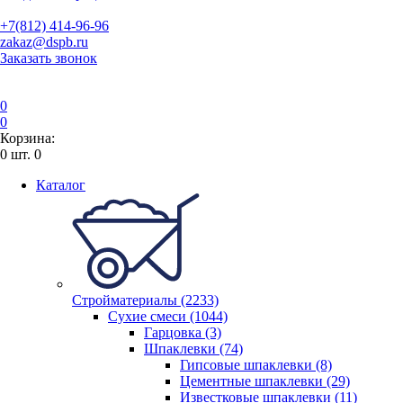
+7(812) 414-96-96
zakaz@dspb.ru
Заказать звонок
0
0
Корзина:
0
шт.
0
Каталог
Стройматериалы (2233)
Сухие смеси (1044)
Гарцовка (3)
Шпаклевки (74)
Гипсовые шпаклевки (8)
Цементные шпаклевки (29)
Известковые шпаклевки (11)