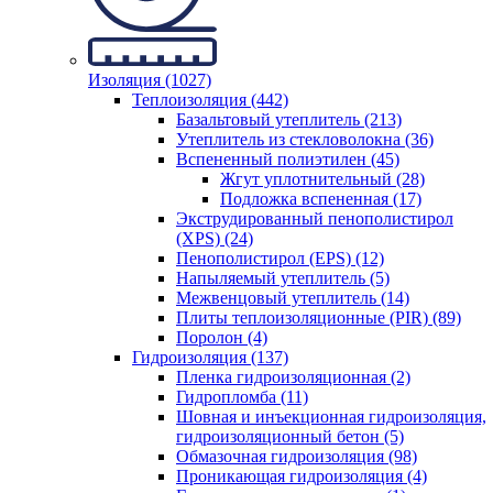
Изоляция (1027)
Теплоизоляция (442)
Базальтовый утеплитель (213)
Утеплитель из стекловолокна (36)
Вспененный полиэтилен (45)
Жгут уплотнительный (28)
Подложка вспененная (17)
Экструдированный пенополистирол
(XPS) (24)
Пенополистирол (EPS) (12)
Напыляемый утеплитель (5)
Межвенцовый утеплитель (14)
Плиты теплоизоляционные (PIR) (89)
Поролон (4)
Гидроизоляция (137)
Пленка гидроизоляционная (2)
Гидропломба (11)
Шовная и инъекционная гидроизоляция,
гидроизоляционный бетон (5)
Обмазочная гидроизоляция (98)
Проникающая гидроизоляция (4)