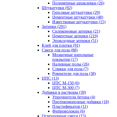
Полимерные шпаклевки (26)
Штукатурки (92)
Гипсовые штукатурки (29)
Цементные штукатурки (48)
Известковые штукатурки (15)
Затирки (291)
Силиконовые затирки (21)
Цементные затирки (219)
Эпоксидные затирки (51)
Клей для плитки (91)
Смеси для пола (88)
Мозаичные напольные
покрытия (17)
Наливные полы (26)
Стяжки для пола (7)
Ровнители для пола (38)
ЦПС (13)
ЦПС М-150 (6)
ЦПС М-300 (7)
Добавки в растворы (39)
Упрочнители бетона (4)
Противоморозные добавки (18)
Пластификатор (11)
Фиброволокно (6)
Огнеупорные смеси (15)