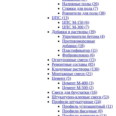
Наливные полы (26)
Стяжки для пола (7)
Ровнители для пола (38)
ЦПС (13)
ЦПС М-150 (6)
ЦПС М-300 (7)
Добавки в растворы (39)
Упрочнители бетона (4)
Противоморозные
добавки (18)
Пластификатор (11)
Фиброволокно (6)
Огнеупорные смеси (15)
Ремонтные составы (85)
Кладочные растворы (136)
Монтажные смеси (21)
Цемент (5)
Цемент М-400 (3)
Цемент М-500 (2)
Смеси для брусчатки (16)
Штукатурно-клеевые смеси (53)
Профили штукатурные (24)
Профиль углозащитный (11)
Профили фасадные (0)
Профили маячковые (13)