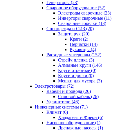
Генераторы (23)
Сварочное оборудование (52)
Электроды сварочные (23)
Инверторы сварочные (11)
Сварочные горелки (18)
Спецодежда и СИЗ (20)
Защита рук (20)
Краги (2)
Перчатки (14)
Рукавицы (4)
Расходные материалы (152)
Стрейч пленка (3)
Алмазные круги (146)
Круги отрезные (0)
Круги и диски (0)
Мешки для мусора (3)
Электротовары (72)
Кабели и провода (26)
Силовой кабель (26)
Удлинители (46)
Инженерные системы (71)
Климат (6)
Хладагент и Фреон (6)
Насосное оборудование (1)
Дренажные насосы (1)