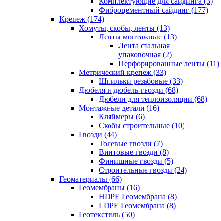
Комплектующие для сайдинга (3)
Фиброцементный сайдинг (177)
Крепеж (174)
Хомуты, скобы, ленты (13)
Ленты монтажные (13)
Лента стальная
упаковочная (2)
Перфорированные ленты (11)
Метрический крепеж (33)
Шпильки резьбовые (33)
Дюбеля и дюбель-гвозди (68)
Дюбели для теплоизоляции (68)
Монтажные детали (16)
Кляймеры (6)
Скобы строительные (10)
Гвозди (44)
Толевые гвозди (7)
Винтовые гвозди (8)
Финишные гвозди (5)
Строительные гвозди (24)
Геоматериалы (66)
Геомембраны (16)
HDPE Геомембрана (8)
LDPE Геомембрана (8)
Геотекстиль (50)