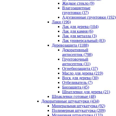
Жидкое стекло (9)
Влагозащитные
грунтовки (37)
Адгезионные грунтовки (192)
Лаки (196)
Лак для дерева (104)
Лак для камня (6)
Лак для металла (3)
Лак универсальный (83)
Деревозащита (1188)
Декоративный
антисептик (798)
Грунтовочный
антисептик (31)
Огнебиозащита (37)
Масло для дерева (219)
Воск для дерева (30)
Отбеливатель (7)
Биозащита (45)
Шпатлевки для дерева (21)
Шпаклевки готовые (48)
Декоративные штукатурки (434)
Минеральная штукатурка (92)
Полимерная штукатурка (209)
Мозаичная штукатурка (133)