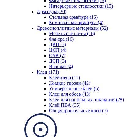
Фасадные стеклосетки (23)
Интерьерные стеклосетки (15)
Арматура (20)
Стальная арматура (16)
Композитная арматура (4)
Древесноплитные материалы (52)
Мебельные щиты (16)
Фанера (16)
ДВП (2)
ЦСП (4)
OSB (7)
ДСП (3)
Изоплат (4)
Клеи (171)
Клей-пена (11)
Жидкие гвозди (42)
Универсальные клеи (5)
Клеи для обоев (43)
Клеи для напольных покрытий (28)
Клей ПВА (35)
Общестроительные клеи (7)