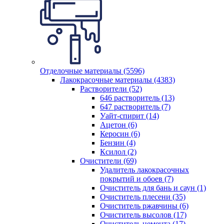
Отделочные материалы (5596)
Лакокрасочные материалы (4383)
Растворители (52)
646 растворитель (13)
647 растворитель (7)
Уайт-спирит (14)
Ацетон (6)
Керосин (6)
Бензин (4)
Ксилол (2)
Очистители (69)
Удалитель лакокрасочных
покрытий и обоев (7)
Очиститель для бань и саун (1)
Очиститель плесени (35)
Очиститель ржавчины (6)
Очиститель высолов (17)
Очиститель цемента (17)