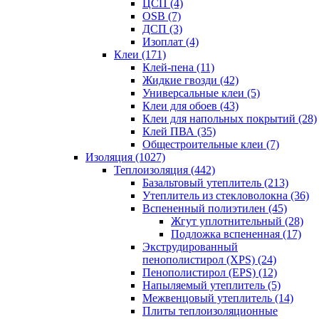
ЦСП (4)
OSB (7)
ДСП (3)
Изоплат (4)
Клеи (171)
Клей-пена (11)
Жидкие гвозди (42)
Универсальные клеи (5)
Клеи для обоев (43)
Клеи для напольных покрытий (28)
Клей ПВА (35)
Общестроительные клеи (7)
Изоляция (1027)
Теплоизоляция (442)
Базальтовый утеплитель (213)
Утеплитель из стекловолокна (36)
Вспененный полиэтилен (45)
Жгут уплотнительный (28)
Подложка вспененная (17)
Экструдированный
пенополистирол (XPS) (24)
Пенополистирол (EPS) (12)
Напыляемый утеплитель (5)
Межвенцовый утеплитель (14)
Плиты теплоизоляционные