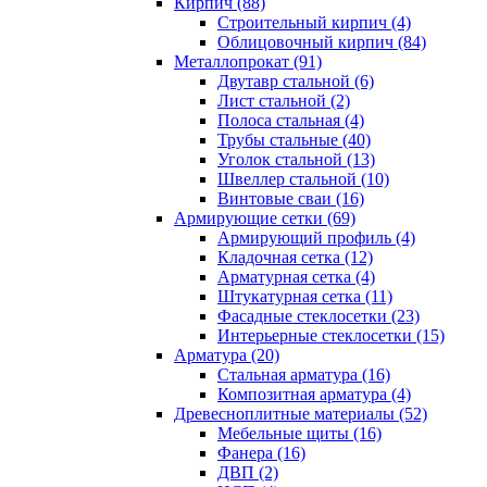
Кирпич (88)
Строительный кирпич (4)
Облицовочный кирпич (84)
Металлопрокат (91)
Двутавр стальной (6)
Лист стальной (2)
Полоса стальная (4)
Трубы стальные (40)
Уголок стальной (13)
Швеллер стальной (10)
Винтовые сваи (16)
Армирующие сетки (69)
Армирующий профиль (4)
Кладочная сетка (12)
Арматурная сетка (4)
Штукатурная сетка (11)
Фасадные стеклосетки (23)
Интерьерные стеклосетки (15)
Арматура (20)
Стальная арматура (16)
Композитная арматура (4)
Древесноплитные материалы (52)
Мебельные щиты (16)
Фанера (16)
ДВП (2)