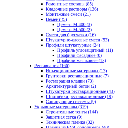
Ремонтные составы (85)
Кладочные растворы (136)
Монтажные смеси (21)
Цемент (5)
Цемент М-400 (3)
Цемент М-500 (2)
Смеси для брусчатки (16)
Штукатурно-клеевые смеси (53)
Профили штукатурные (24)
Профиль углозащитный (11)
Профили фасадные (0)
Профили маячковые (13)
Реставрация (166)
Инъекционные материалы (13)
Грунтовки реставрационные (7)
Реставрация кладки (73)
Архитектурный бетон (2)
Штукатурки реставрационные (43)
Шпатлёвки реставрационные (19)
Санирующие системы (9)
Укрывные материалы (319)
Строительные тенты (144)
Защитная сетка (9)
Техническая пленка (32)
Пленка из EVA-сополимера (40)