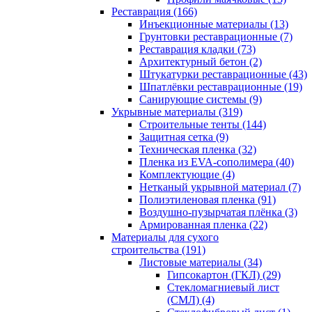
Реставрация (166)
Инъекционные материалы (13)
Грунтовки реставрационные (7)
Реставрация кладки (73)
Архитектурный бетон (2)
Штукатурки реставрационные (43)
Шпатлёвки реставрационные (19)
Санирующие системы (9)
Укрывные материалы (319)
Строительные тенты (144)
Защитная сетка (9)
Техническая пленка (32)
Пленка из EVA-сополимера (40)
Комплектующие (4)
Нетканый укрывной материал (7)
Полиэтиленовая пленка (91)
Воздушно-пузырчатая плёнка (3)
Армированная пленка (22)
Материалы для сухого
строительства (191)
Листовые материалы (34)
Гипсокартон (ГКЛ) (29)
Стекломагниевый лист
(СМЛ) (4)