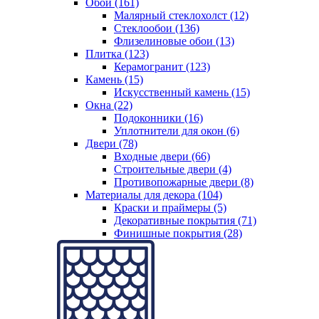
Обои (161)
Малярный стеклохолст (12)
Стеклообои (136)
Флизелиновые обои (13)
Плитка (123)
Керамогранит (123)
Камень (15)
Искусственный камень (15)
Окна (22)
Подоконники (16)
Уплотнители для окон (6)
Двери (78)
Входные двери (66)
Строительные двери (4)
Противопожарные двери (8)
Материалы для декора (104)
Краски и праймеры (5)
Декоративные покрытия (71)
Финишные покрытия (28)