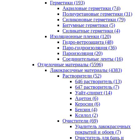
Герметики (193)
Акриловые герметики (74)
Полиуретановые герметики (31)
Силиконовые герметики (79)
Битумные герметики (5)
Силикатные герметики (4)
Изоляционные пленки (120)
Гидро-ветрозащита (48)
Паро-гидроизоляция (36)
Пароизоляция (20)
Соединительные ленты (16)
Отделочные материалы (5596)
Лакокрасочные материалы (4383)
Растворители (52)
646 растворитель (13)
647 растворитель (7)
Уайт-спирит (14)
Ацетон (6)
Керосин (6)
Бензин (4)
Ксилол (2)
Очистители (69)
Удалитель лакокрасочных
покрытий и обоев (7)
Очиститель для бань и