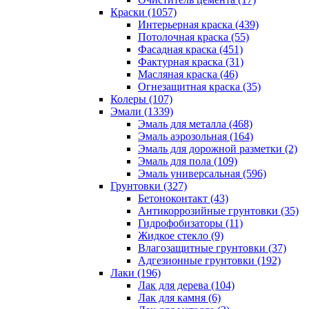
Краски (1057)
Интерьерная краска (439)
Потолочная краска (55)
Фасадная краска (451)
Фактурная краска (31)
Масляная краска (46)
Огнезащитная краска (35)
Колеры (107)
Эмали (1339)
Эмаль для металла (468)
Эмаль аэрозольная (164)
Эмаль для дорожной разметки (2)
Эмаль для пола (109)
Эмаль универсальная (596)
Грунтовки (327)
Бетоноконтакт (43)
Антикоррозийные грунтовки (35)
Гидрофобизаторы (11)
Жидкое стекло (9)
Влагозащитные грунтовки (37)
Адгезионные грунтовки (192)
Лаки (196)
Лак для дерева (104)
Лак для камня (6)