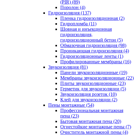
(PIR) (89)
Поролон (4)
Гидроизоляция (137)
Пленка гидроизоляционная (2)
Гидропломба (11)
Шовная и инъекционная
гидроизоляция,
гидроизоляционный бетон (5)
Обмазочная гидроизоляция (98)
Проникающая гидроизоляция (4)
Гидроизоляционные ленты (1)
Профилированные мембраны (16)
Звукоизоляция (81)
Панели звукоизоляционные (19)
Мембраны звукоизоляционные (22)
Плиты звукоизоляционные (23)
Герметик для звукоизоляции (5)
Звукоизоляция розеток (10)
Клей для звукоизоляции (2)
Пены монтажные (54)
Профессиональная монтажная
пена (23)
Бытовая монтажная пена (20)
Огнестойкие монтажные пены (7)
Очиститель монтажной пены (4)