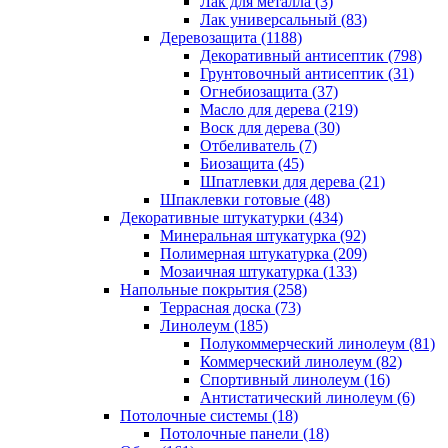
Лак для металла (3)
Лак универсальный (83)
Деревозащита (1188)
Декоративный антисептик (798)
Грунтовочный антисептик (31)
Огнебиозащита (37)
Масло для дерева (219)
Воск для дерева (30)
Отбеливатель (7)
Биозащита (45)
Шпатлевки для дерева (21)
Шпаклевки готовые (48)
Декоративные штукатурки (434)
Минеральная штукатурка (92)
Полимерная штукатурка (209)
Мозаичная штукатурка (133)
Напольные покрытия (258)
Террасная доска (73)
Линолеум (185)
Полукоммерческий линолеум (81)
Коммерческий линолеум (82)
Спортивный линолеум (16)
Антистатический линолеум (6)
Потолочные системы (18)
Потолочные панели (18)