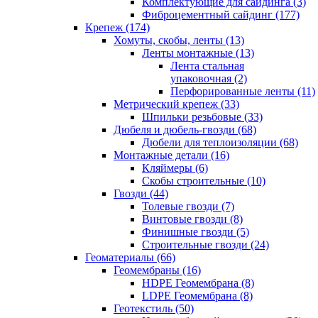
Комплектующие для сайдинга (3)
Фиброцементный сайдинг (177)
Крепеж (174)
Хомуты, скобы, ленты (13)
Ленты монтажные (13)
Лента стальная
упаковочная (2)
Перфорированные ленты (11)
Метрический крепеж (33)
Шпильки резьбовые (33)
Дюбеля и дюбель-гвозди (68)
Дюбели для теплоизоляции (68)
Монтажные детали (16)
Кляймеры (6)
Скобы строительные (10)
Гвозди (44)
Толевые гвозди (7)
Винтовые гвозди (8)
Финишные гвозди (5)
Строительные гвозди (24)
Геоматериалы (66)
Геомембраны (16)
HDPE Геомембрана (8)
LDPE Геомембрана (8)
Геотекстиль (50)