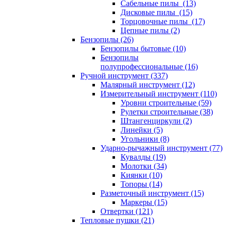
Сабельные пилы (13)
Дисковые пилы (15)
Торцовочные пилы (17)
Цепные пилы (2)
Бензопилы (26)
Бензопилы бытовые (10)
Бензопилы
полупрофессиональные (16)
Ручной инструмент (337)
Малярный инструмент (12)
Измерительный инструмент (110)
Уровни строительные (59)
Рулетки строительные (38)
Штангенциркули (2)
Линейки (5)
Угольники (8)
Ударно-рычажный инструмент (77)
Кувалды (19)
Молотки (34)
Киянки (10)
Топоры (14)
Разметочный инструмент (15)
Маркеры (15)
Отвертки (121)
Тепловые пушки (21)