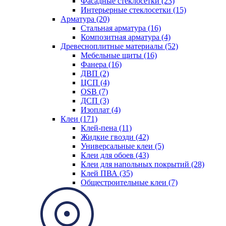
Фасадные стеклосетки (23)
Интерьерные стеклосетки (15)
Арматура (20)
Стальная арматура (16)
Композитная арматура (4)
Древесноплитные материалы (52)
Мебельные щиты (16)
Фанера (16)
ДВП (2)
ЦСП (4)
OSB (7)
ДСП (3)
Изоплат (4)
Клеи (171)
Клей-пена (11)
Жидкие гвозди (42)
Универсальные клеи (5)
Клеи для обоев (43)
Клеи для напольных покрытий (28)
Клей ПВА (35)
Общестроительные клеи (7)