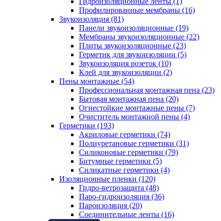
Гидроизоляционные ленты (1)
Профилированные мембраны (16)
Звукоизоляция (81)
Панели звукоизоляционные (19)
Мембраны звукоизоляционные (22)
Плиты звукоизоляционные (23)
Герметик для звукоизоляции (5)
Звукоизоляция розеток (10)
Клей для звукоизоляции (2)
Пены монтажные (54)
Профессиональная монтажная пена (23)
Бытовая монтажная пена (20)
Огнестойкие монтажные пены (7)
Очиститель монтажной пены (4)
Герметики (193)
Акриловые герметики (74)
Полиуретановые герметики (31)
Силиконовые герметики (79)
Битумные герметики (5)
Силикатные герметики (4)
Изоляционные пленки (120)
Гидро-ветрозащита (48)
Паро-гидроизоляция (36)
Пароизоляция (20)
Соединительные ленты (16)