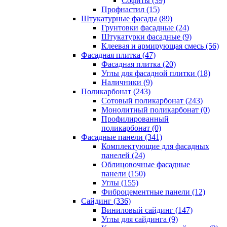
Cофиты (39)
Профнастил (15)
Штукатурные фасады (89)
Грунтовки фасадные (24)
Штукатурки фасадные (9)
Клеевая и армирующая смесь (56)
Фасадная плитка (47)
Фасадная плитка (20)
Углы для фасадной плитки (18)
Наличники (9)
Поликарбонат (243)
Сотовый поликарбонат (243)
Монолитный поликарбонат (0)
Профилированный
поликарбонат (0)
Фасадные панели (341)
Комплектующие для фасадных
панелей (24)
Облицовочные фасадные
панели (150)
Углы (155)
Фиброцементные панели (12)
Сайдинг (336)
Виниловый сайдинг (147)
Углы для сайдинга (9)