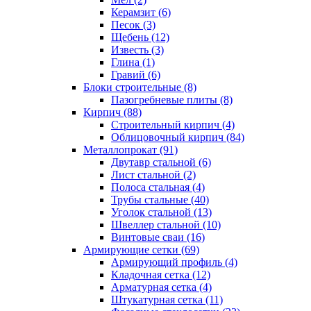
Керамзит (6)
Песок (3)
Щебень (12)
Известь (3)
Глина (1)
Гравий (6)
Блоки строительные (8)
Пазогребневые плиты (8)
Кирпич (88)
Строительный кирпич (4)
Облицовочный кирпич (84)
Металлопрокат (91)
Двутавр стальной (6)
Лист стальной (2)
Полоса стальная (4)
Трубы стальные (40)
Уголок стальной (13)
Швеллер стальной (10)
Винтовые сваи (16)
Армирующие сетки (69)
Армирующий профиль (4)
Кладочная сетка (12)
Арматурная сетка (4)
Штукатурная сетка (11)