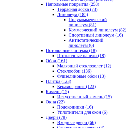
Напольные покрытия (258)
Террасная доска (73)
Линолеум (185)
Полукоммерческий
линолеум (81)
Коммерческий линолеум (82)
Спортивный линолеум (16)
Антистатический
линолеум (6)
Потолочные системы (18)
Потолочные панели (18)
Обои (161)
Малярный стеклохолст (12)
Стеклообои (136)
Флизелиновые обои (13)
Плитка (123)
Керамогранит (123)
Камень (15)
Искусственный камень (15)
Окна (22)
Подоконники (16)
Уплотнители для окон (6)
Двери (78)
Входные двери (66)
Строительные двери (4)