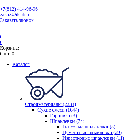
+7(812) 414-96-96
zakaz@dspb.ru
Заказать звонок
0
0
Корзина:
0
шт.
0
Каталог
Стройматериалы (2233)
Сухие смеси (1044)
Гарцовка (3)
Шпаклевки (74)
Гипсовые шпаклевки (8)
Цементные шпаклевки (29)
Известковые шпаклевки (11)