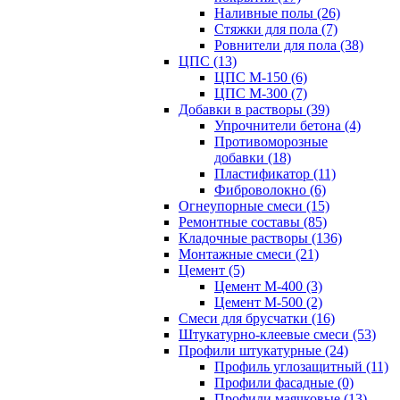
Наливные полы (26)
Стяжки для пола (7)
Ровнители для пола (38)
ЦПС (13)
ЦПС М-150 (6)
ЦПС М-300 (7)
Добавки в растворы (39)
Упрочнители бетона (4)
Противоморозные
добавки (18)
Пластификатор (11)
Фиброволокно (6)
Огнеупорные смеси (15)
Ремонтные составы (85)
Кладочные растворы (136)
Монтажные смеси (21)
Цемент (5)
Цемент М-400 (3)
Цемент М-500 (2)
Смеси для брусчатки (16)
Штукатурно-клеевые смеси (53)
Профили штукатурные (24)
Профиль углозащитный (11)
Профили фасадные (0)
Профили маячковые (13)