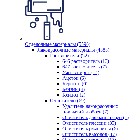
Отделочные материалы (5596)
Лакокрасочные материалы (4383)
Растворители (52)
646 растворитель (13)
647 растворитель (7)
Уайт-спирит (14)
Ацетон (6)
Керосин (6)
Бензин (4)
Ксилол (2)
Очистители (69)
Удалитель лакокрасочных
покрытий и обоев (7)
Очиститель для бань и саун (1)
Очиститель плесени (35)
Очиститель ржавчины (6)
Очиститель высолов (17)
Очиститель цемента (17)