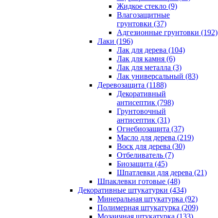
Жидкое стекло (9)
Влагозащитные
грунтовки (37)
Адгезионные грунтовки (192)
Лаки (196)
Лак для дерева (104)
Лак для камня (6)
Лак для металла (3)
Лак универсальный (83)
Деревозащита (1188)
Декоративный
антисептик (798)
Грунтовочный
антисептик (31)
Огнебиозащита (37)
Масло для дерева (219)
Воск для дерева (30)
Отбеливатель (7)
Биозащита (45)
Шпатлевки для дерева (21)
Шпаклевки готовые (48)
Декоративные штукатурки (434)
Минеральная штукатурка (92)
Полимерная штукатурка (209)
Мозаичная штукатурка (133)