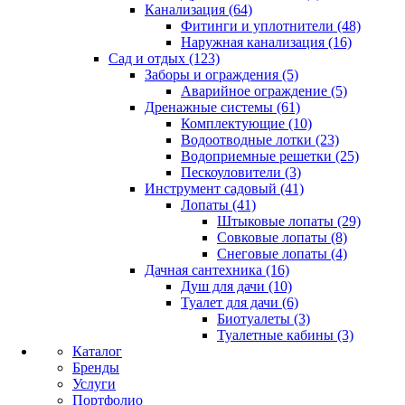
Канализация (64)
Фитинги и уплотнители (48)
Наружная канализация (16)
Сад и отдых (123)
Заборы и ограждения (5)
Аварийное ограждение (5)
Дренажные системы (61)
Комплектующие (10)
Водоотводные лотки (23)
Водоприемные решетки (25)
Пескоуловители (3)
Инструмент садовый (41)
Лопаты (41)
Штыковые лопаты (29)
Совковые лопаты (8)
Снеговые лопаты (4)
Дачная сантехника (16)
Душ для дачи (10)
Туалет для дачи (6)
Биотуалеты (3)
Туалетные кабины (3)
Каталог
Бренды
Услуги
Портфолио