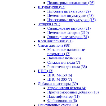
Полимерные шпаклевки (26)
Штукатурки (92)
Гипсовые штукатурки (29)
Цементные штукатурки (48)
Известковые штукатурки (15)
Затирки (291)
Силиконовые затирки (21)
Цементные затирки (219)
Эпоксидные затирки (51)
Клей для плитки (91)
Смеси для пола (88)
Мозаичные напольные
покрытия (17)
Наливные полы (26)
Стяжки для пола (7)
Ровнители для пола (38)
ЦПС (13)
ЦПС М-150 (6)
ЦПС М-300 (7)
Добавки в растворы (39)
Упрочнители бетона (4)
Противоморозные добавки (18)
Пластификатор (11)
Фиброволокно (6)
Огнеупорные смеси (15)