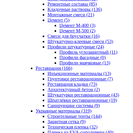
Ремонтные составы (85)
Кладочные растворы (136)
Монтажные смеси (21)
Цемент (5)
Цемент М-400 (3)
Цемент М-500 (2)
Смеси для брусчатки (16)
Штукатурно-клеевые смеси (53)
Профили штукатурные (24)
Профиль углозащитный (11)
Профили фасадные (0)
Профили маячковые (13)
Реставрация (166)
Инъекционные материалы (13)
Грунтовки реставрационные (7)
Реставрация кладки (73)
Архитектурный бетон (2)
Штукатурки реставрационные (43)
Шпатлёвки реставрационные (19)
Санирующие системы (9)
Укрывные материалы (319)
Строительные тенты (144)
Защитная сетка (9)
Техническая пленка (32)
Пленка из EVA-сополимера (40)