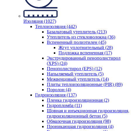
Изоляция (1027)
Теплоизоляция (442)
Базальтовый утеплитель (213)
Утеплитель из стекловолокна (36)
Вспененный полиэтилен (45)
Жгут уплотнительный (28)
Подложка вспененная (17)
Экструдированный пенополистирол
(XPS) (24)
Пенополистирол (EPS) (12)
Напыляемый утеплитель (5)
Межвенцовый утеплитель (14)
Плиты теплоизоляционные (PIR) (89)
Поролон (4)
Гидроизоляция (137)
Пленка гидроизоляционная (2)
Гидропломба (11)
Шовная и инъекционная гидроизоляция,
гидроизоляционный бетон (5)
Обмазочная гидроизоляция (98)
Проникающая гидроизоляция (4)