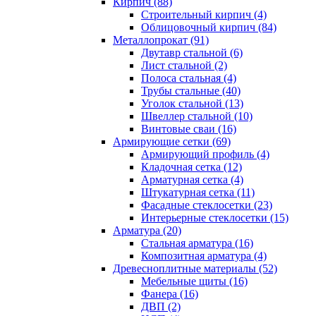
Кирпич (88)
Строительный кирпич (4)
Облицовочный кирпич (84)
Металлопрокат (91)
Двутавр стальной (6)
Лист стальной (2)
Полоса стальная (4)
Трубы стальные (40)
Уголок стальной (13)
Швеллер стальной (10)
Винтовые сваи (16)
Армирующие сетки (69)
Армирующий профиль (4)
Кладочная сетка (12)
Арматурная сетка (4)
Штукатурная сетка (11)
Фасадные стеклосетки (23)
Интерьерные стеклосетки (15)
Арматура (20)
Стальная арматура (16)
Композитная арматура (4)
Древесноплитные материалы (52)
Мебельные щиты (16)
Фанера (16)
ДВП (2)