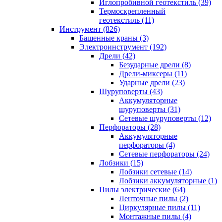
Иглопробивной геотекстиль (39)
Термоскрепленный
геотекстиль (11)
Инструмент (826)
Башенные краны (3)
Электроинструмент (192)
Дрели (42)
Безударные дрели (8)
Дрели-миксеры (11)
Ударные дрели (23)
Шуруповерты (43)
Аккумуляторные
шуруповерты (31)
Сетевые шуруповерты (12)
Перфораторы (28)
Аккумуляторные
перфораторы (4)
Сетевые перфораторы (24)
Лобзики (15)
Лобзики сетевые (14)
Лобзики аккумуляторные (1)
Пилы электрические (64)
Ленточные пилы (2)
Циркулярные пилы (11)
Монтажные пилы (4)