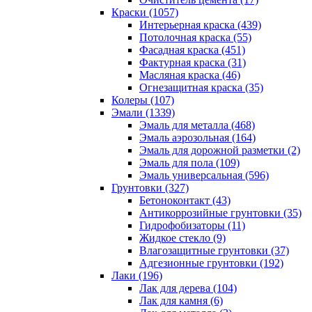
Краски (1057)
Интерьерная краска (439)
Потолочная краска (55)
Фасадная краска (451)
Фактурная краска (31)
Масляная краска (46)
Огнезащитная краска (35)
Колеры (107)
Эмали (1339)
Эмаль для металла (468)
Эмаль аэрозольная (164)
Эмаль для дорожной разметки (2)
Эмаль для пола (109)
Эмаль универсальная (596)
Грунтовки (327)
Бетоноконтакт (43)
Антикоррозийные грунтовки (35)
Гидрофобизаторы (11)
Жидкое стекло (9)
Влагозащитные грунтовки (37)
Адгезионные грунтовки (192)
Лаки (196)
Лак для дерева (104)
Лак для камня (6)