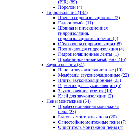
(PIR) (89)
Поролон (4)
Гидроизоляция (137)
Пленка гидроизоляционная (2)
Гидропломба (11)
Шовная и инъекционная
гидроизоляция,
гидроизоляционный бетон (5)
Обмазочная гидроизоляция (98)
Проникающая гидроизоляция (4)
Гидроизоляционные ленты (1)
Профилированные мембраны (16)
Звукоизоляция (81)
Панели звукоизоляционные (19)
Мембраны звукоизоляционные (22)
Плиты звукоизоляционные (23)
Герметик для звукоизоляции (5)
Звукоизоляция розеток (10)
Клей для звукоизоляции (2)
Пены монтажные (54)
Профессиональная монтажная
пена (23)
Бытовая монтажная пена (20)
Огнестойкие монтажные пены (7)
Очиститель монтажной пены (4)