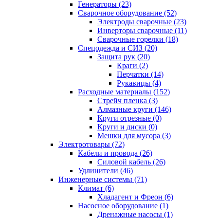
Генераторы (23)
Сварочное оборудование (52)
Электроды сварочные (23)
Инверторы сварочные (11)
Сварочные горелки (18)
Спецодежда и СИЗ (20)
Защита рук (20)
Краги (2)
Перчатки (14)
Рукавицы (4)
Расходные материалы (152)
Стрейч пленка (3)
Алмазные круги (146)
Круги отрезные (0)
Круги и диски (0)
Мешки для мусора (3)
Электротовары (72)
Кабели и провода (26)
Силовой кабель (26)
Удлинители (46)
Инженерные системы (71)
Климат (6)
Хладагент и Фреон (6)
Насосное оборудование (1)
Дренажные насосы (1)