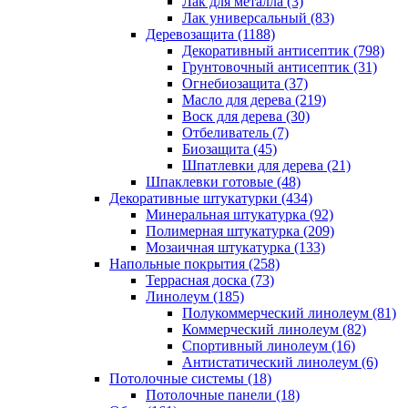
Лак для металла (3)
Лак универсальный (83)
Деревозащита (1188)
Декоративный антисептик (798)
Грунтовочный антисептик (31)
Огнебиозащита (37)
Масло для дерева (219)
Воск для дерева (30)
Отбеливатель (7)
Биозащита (45)
Шпатлевки для дерева (21)
Шпаклевки готовые (48)
Декоративные штукатурки (434)
Минеральная штукатурка (92)
Полимерная штукатурка (209)
Мозаичная штукатурка (133)
Напольные покрытия (258)
Террасная доска (73)
Линолеум (185)
Полукоммерческий линолеум (81)
Коммерческий линолеум (82)
Спортивный линолеум (16)
Антистатический линолеум (6)
Потолочные системы (18)
Потолочные панели (18)