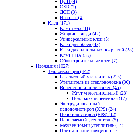
ЦСП (4)
OSB (7)
ДСП (3)
Изоплат (4)
Клеи (171)
Клей-пена (11)
Жидкие гвозди (42)
Универсальные клеи (5)
Клеи для обоев (43)
Клеи для напольных покрытий (28)
Клей ПВА (35)
Общестроительные клеи (7)
Изоляция (1027)
Теплоизоляция (442)
Базальтовый утеплитель (213)
Утеплитель из стекловолокна (36)
Вспененный полиэтилен (45)
Жгут уплотнительный (28)
Подложка вспененная (17)
Экструдированный
пенополистирол (XPS) (24)
Пенополистирол (EPS) (12)
Напыляемый утеплитель (5)
Межвенцовый утеплитель (14)
Плиты теплоизоляционные