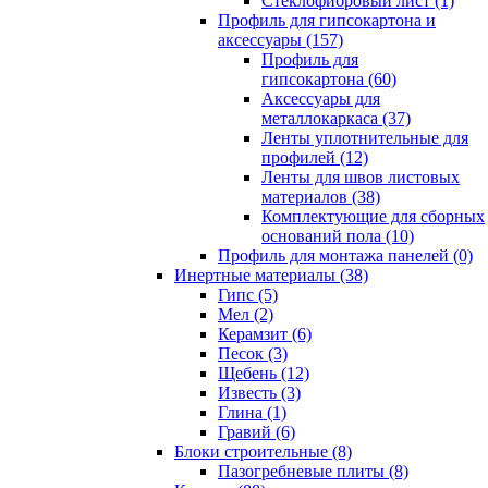
Cтеклофибровый лист (1)
Профиль для гипсокартона и
аксессуары (157)
Профиль для
гипсокартона (60)
Аксессуары для
металлокаркаса (37)
Ленты уплотнительные для
профилей (12)
Ленты для швов листовых
материалов (38)
Комплектующие для сборных
оснований пола (10)
Профиль для монтажа панелей (0)
Инертные материалы (38)
Гипс (5)
Мел (2)
Керамзит (6)
Песок (3)
Щебень (12)
Известь (3)
Глина (1)
Гравий (6)
Блоки строительные (8)
Пазогребневые плиты (8)