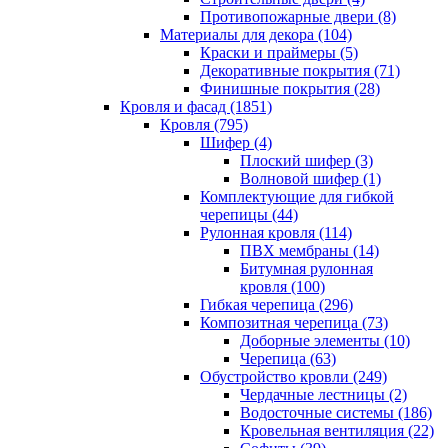
Противопожарные двери (8)
Материалы для декора (104)
Краски и праймеры (5)
Декоративные покрытия (71)
Финишные покрытия (28)
Кровля и фасад (1851)
Кровля (795)
Шифер (4)
Плоский шифер (3)
Волновой шифер (1)
Комплектующие для гибкой
черепицы (44)
Рулонная кровля (114)
ПВХ мембраны (14)
Битумная рулонная
кровля (100)
Гибкая черепица (296)
Композитная черепица (73)
Доборные элементы (10)
Черепица (63)
Обустройство кровли (249)
Чердачные лестницы (2)
Водосточные системы (186)
Кровельная вентиляция (22)