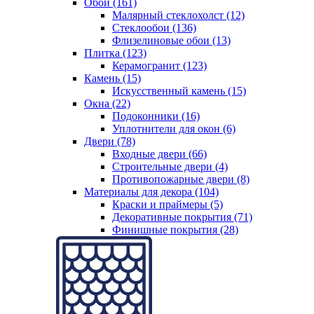
Обои (161)
Малярный стеклохолст (12)
Стеклообои (136)
Флизелиновые обои (13)
Плитка (123)
Керамогранит (123)
Камень (15)
Искусственный камень (15)
Окна (22)
Подоконники (16)
Уплотнители для окон (6)
Двери (78)
Входные двери (66)
Строительные двери (4)
Противопожарные двери (8)
Материалы для декора (104)
Краски и праймеры (5)
Декоративные покрытия (71)
Финишные покрытия (28)