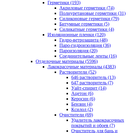
Герметики (193)
Акриловые герметики (74)
Полиуретановые герметики (31)
Силиконовые герметики (79)
Битумные герметики (5)
Силикатные герметики (4)
Изоляционные пленки (120)
Гидро-ветрозащита (48)
Паро-гидроизоляция (36)
Пароизоляция (20)
Соединительные ленты (16)
Отделочные материалы (5596)
Лакокрасочные материалы (4383)
Растворители (52)
646 растворитель (13)
647 растворитель (7)
Уайт-спирит (14)
Ацетон (6)
Керосин (6)
Бензин (4)
Ксилол (2)
Очистители (69)
Удалитель лакокрасочных
покрытий и обоев (7)
Очиститель для бань и