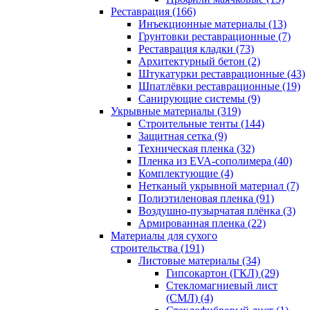
Реставрация (166)
Инъекционные материалы (13)
Грунтовки реставрационные (7)
Реставрация кладки (73)
Архитектурный бетон (2)
Штукатурки реставрационные (43)
Шпатлёвки реставрационные (19)
Санирующие системы (9)
Укрывные материалы (319)
Строительные тенты (144)
Защитная сетка (9)
Техническая пленка (32)
Пленка из EVA-сополимера (40)
Комплектующие (4)
Нетканый укрывной материал (7)
Полиэтиленовая пленка (91)
Воздушно-пузырчатая плёнка (3)
Армированная пленка (22)
Материалы для сухого
строительства (191)
Листовые материалы (34)
Гипсокартон (ГКЛ) (29)
Стекломагниевый лист
(СМЛ) (4)