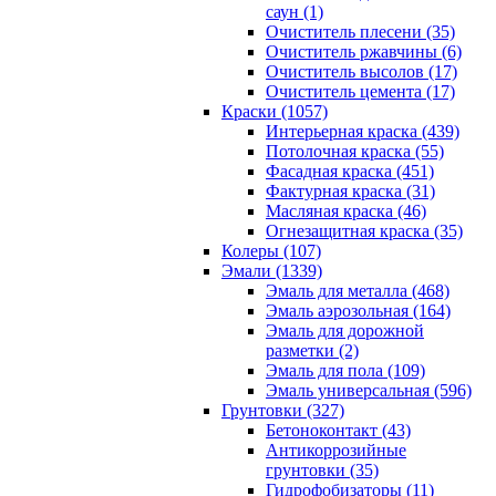
саун (1)
Очиститель плесени (35)
Очиститель ржавчины (6)
Очиститель высолов (17)
Очиститель цемента (17)
Краски (1057)
Интерьерная краска (439)
Потолочная краска (55)
Фасадная краска (451)
Фактурная краска (31)
Масляная краска (46)
Огнезащитная краска (35)
Колеры (107)
Эмали (1339)
Эмаль для металла (468)
Эмаль аэрозольная (164)
Эмаль для дорожной
разметки (2)
Эмаль для пола (109)
Эмаль универсальная (596)
Грунтовки (327)
Бетоноконтакт (43)
Антикоррозийные
грунтовки (35)
Гидрофобизаторы (11)