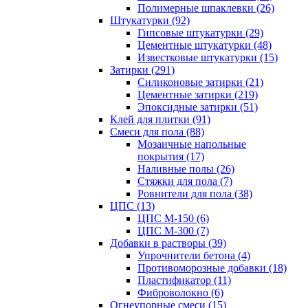
Полимерные шпаклевки (26)
Штукатурки (92)
Гипсовые штукатурки (29)
Цементные штукатурки (48)
Известковые штукатурки (15)
Затирки (291)
Силиконовые затирки (21)
Цементные затирки (219)
Эпоксидные затирки (51)
Клей для плитки (91)
Смеси для пола (88)
Мозаичные напольные
покрытия (17)
Наливные полы (26)
Стяжки для пола (7)
Ровнители для пола (38)
ЦПС (13)
ЦПС М-150 (6)
ЦПС М-300 (7)
Добавки в растворы (39)
Упрочнители бетона (4)
Противоморозные добавки (18)
Пластификатор (11)
Фиброволокно (6)
Огнеупорные смеси (15)