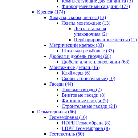
Комплектующие для сайдинга (3)
Фиброцементный сайдинг (177)
Крепеж (174)
Хомуты, скобы, ленты (13)
Ленты монтажные (13)
Лента стальная
упаковочная (2)
Перфорированные ленты (11)
Метрический крепеж (33)
Шпильки резьбовые (33)
Дюбеля и дюбель-гвозди (68)
Дюбели для теплоизоляции (68)
Монтажные детали (16)
Кляймеры (6)
Скобы строительные (10)
Гвозди (44)
Толевые гвозди (7)
Винтовые гвозди (8)
Финишные гвозди (5)
Строительные гвозди (24)
Геоматериалы (66)
Геомембраны (16)
HDPE Геомембрана (8)
LDPE Геомембрана (8)
Геотекстиль (50)