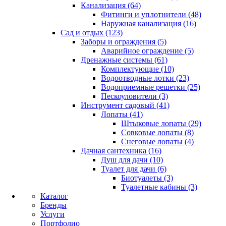
Канализация (64)
Фитинги и уплотнители (48)
Наружная канализация (16)
Сад и отдых (123)
Заборы и ограждения (5)
Аварийное ограждение (5)
Дренажные системы (61)
Комплектующие (10)
Водоотводные лотки (23)
Водоприемные решетки (25)
Пескоуловители (3)
Инструмент садовый (41)
Лопаты (41)
Штыковые лопаты (29)
Совковые лопаты (8)
Снеговые лопаты (4)
Дачная сантехника (16)
Душ для дачи (10)
Туалет для дачи (6)
Биотуалеты (3)
Туалетные кабины (3)
Каталог
Бренды
Услуги
Портфолио