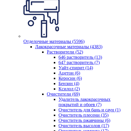
Отделочные материалы (5596)
Лакокрасочные материалы (4383)
Растворители (52)
646 растворитель (13)
647 растворитель (7)
Уайт-спирит (14)
Ацетон (6)
Керосин (6)
Бензин (4)
Ксилол (2)
Очистители (69)
Удалитель лакокрасочных
покрытий и обоев (7)
Очиститель для бань и саун (1)
Очиститель плесени (35)
Очиститель ржавчины (6)
Очиститель высолов (17)
Очиститель цемента (17)