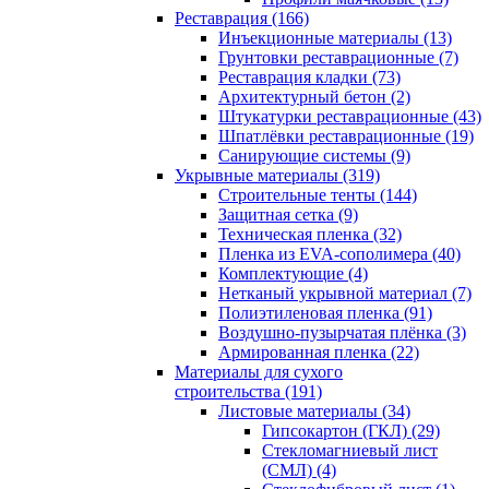
Реставрация (166)
Инъекционные материалы (13)
Грунтовки реставрационные (7)
Реставрация кладки (73)
Архитектурный бетон (2)
Штукатурки реставрационные (43)
Шпатлёвки реставрационные (19)
Санирующие системы (9)
Укрывные материалы (319)
Строительные тенты (144)
Защитная сетка (9)
Техническая пленка (32)
Пленка из EVA-сополимера (40)
Комплектующие (4)
Нетканый укрывной материал (7)
Полиэтиленовая пленка (91)
Воздушно-пузырчатая плёнка (3)
Армированная пленка (22)
Материалы для сухого
строительства (191)
Листовые материалы (34)
Гипсокартон (ГКЛ) (29)
Стекломагниевый лист
(СМЛ) (4)