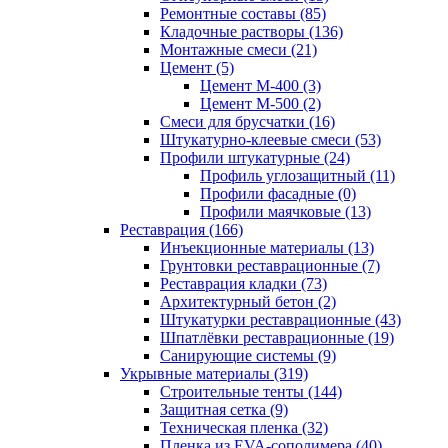
Ремонтные составы (85)
Кладочные растворы (136)
Монтажные смеси (21)
Цемент (5)
Цемент М-400 (3)
Цемент М-500 (2)
Смеси для брусчатки (16)
Штукатурно-клеевые смеси (53)
Профили штукатурные (24)
Профиль углозащитный (11)
Профили фасадные (0)
Профили маячковые (13)
Реставрация (166)
Инъекционные материалы (13)
Грунтовки реставрационные (7)
Реставрация кладки (73)
Архитектурный бетон (2)
Штукатурки реставрационные (43)
Шпатлёвки реставрационные (19)
Санирующие системы (9)
Укрывные материалы (319)
Строительные тенты (144)
Защитная сетка (9)
Техническая пленка (32)
Пленка из EVA-сополимера (40)