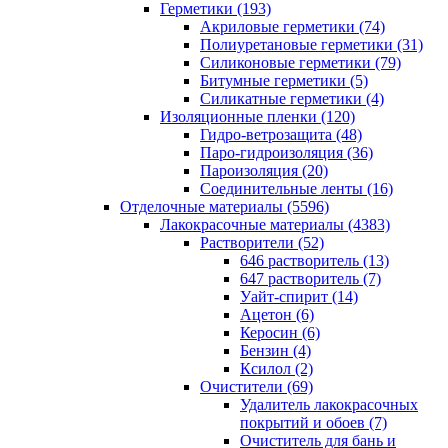
Герметики (193)
Акриловые герметики (74)
Полиуретановые герметики (31)
Силиконовые герметики (79)
Битумные герметики (5)
Силикатные герметики (4)
Изоляционные пленки (120)
Гидро-ветрозащита (48)
Паро-гидроизоляция (36)
Пароизоляция (20)
Соединительные ленты (16)
Отделочные материалы (5596)
Лакокрасочные материалы (4383)
Растворители (52)
646 растворитель (13)
647 растворитель (7)
Уайт-спирит (14)
Ацетон (6)
Керосин (6)
Бензин (4)
Ксилол (2)
Очистители (69)
Удалитель лакокрасочных
покрытий и обоев (7)
Очиститель для бань и