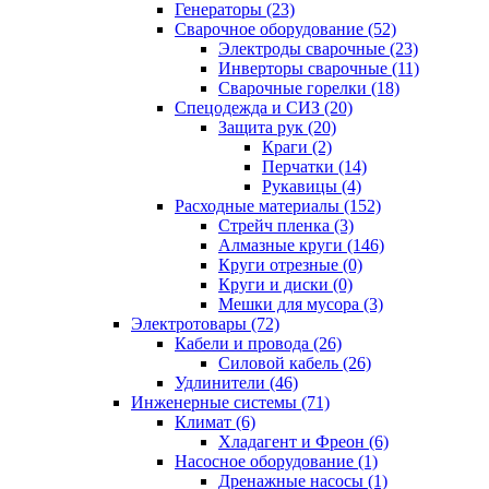
Генераторы (23)
Сварочное оборудование (52)
Электроды сварочные (23)
Инверторы сварочные (11)
Сварочные горелки (18)
Спецодежда и СИЗ (20)
Защита рук (20)
Краги (2)
Перчатки (14)
Рукавицы (4)
Расходные материалы (152)
Стрейч пленка (3)
Алмазные круги (146)
Круги отрезные (0)
Круги и диски (0)
Мешки для мусора (3)
Электротовары (72)
Кабели и провода (26)
Силовой кабель (26)
Удлинители (46)
Инженерные системы (71)
Климат (6)
Хладагент и Фреон (6)
Насосное оборудование (1)
Дренажные насосы (1)