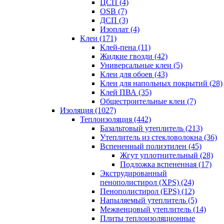
ЦСП (4)
OSB (7)
ДСП (3)
Изоплат (4)
Клеи (171)
Клей-пена (11)
Жидкие гвозди (42)
Универсальные клеи (5)
Клеи для обоев (43)
Клеи для напольных покрытий (28)
Клей ПВА (35)
Общестроительные клеи (7)
Изоляция (1027)
Теплоизоляция (442)
Базальтовый утеплитель (213)
Утеплитель из стекловолокна (36)
Вспененный полиэтилен (45)
Жгут уплотнительный (28)
Подложка вспененная (17)
Экструдированный
пенополистирол (XPS) (24)
Пенополистирол (EPS) (12)
Напыляемый утеплитель (5)
Межвенцовый утеплитель (14)
Плиты теплоизоляционные