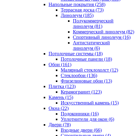
Напольные покрытия (258)
Террасная доска (73)
Линолеум (185)
Полукоммерческий
линолеум (81)
Коммерческий линолеум (82)
Спортивный линолеум (16)
Антистатический
линолеум (6)
Потолочные системы (18)
Потолочные панели (18)
Обои (161)
Малярный стеклохолст (12)
Стеклообои (136)
Флизелиновые обои (13)
Плитка (123)
Керамогранит (123)
Камень (15)
Искусственный камень (15)
Окна (22)
Подоконники (16)
Уплотнители для окон (6)
Двери (78)
Входные двери (66)
Строительные двери (4)