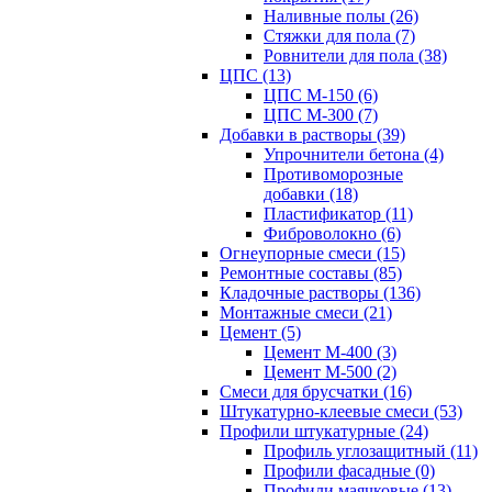
Наливные полы (26)
Стяжки для пола (7)
Ровнители для пола (38)
ЦПС (13)
ЦПС М-150 (6)
ЦПС М-300 (7)
Добавки в растворы (39)
Упрочнители бетона (4)
Противоморозные
добавки (18)
Пластификатор (11)
Фиброволокно (6)
Огнеупорные смеси (15)
Ремонтные составы (85)
Кладочные растворы (136)
Монтажные смеси (21)
Цемент (5)
Цемент М-400 (3)
Цемент М-500 (2)
Смеси для брусчатки (16)
Штукатурно-клеевые смеси (53)
Профили штукатурные (24)
Профиль углозащитный (11)
Профили фасадные (0)
Профили маячковые (13)