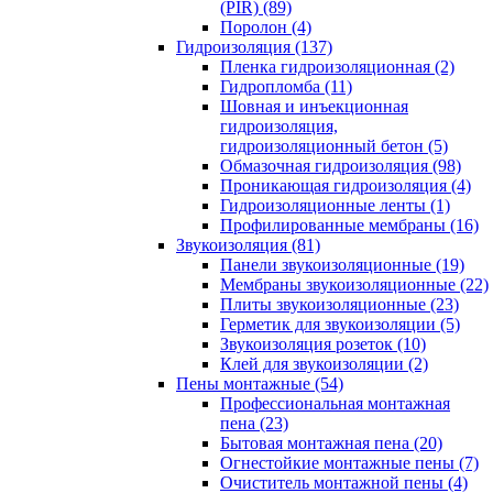
(PIR) (89)
Поролон (4)
Гидроизоляция (137)
Пленка гидроизоляционная (2)
Гидропломба (11)
Шовная и инъекционная
гидроизоляция,
гидроизоляционный бетон (5)
Обмазочная гидроизоляция (98)
Проникающая гидроизоляция (4)
Гидроизоляционные ленты (1)
Профилированные мембраны (16)
Звукоизоляция (81)
Панели звукоизоляционные (19)
Мембраны звукоизоляционные (22)
Плиты звукоизоляционные (23)
Герметик для звукоизоляции (5)
Звукоизоляция розеток (10)
Клей для звукоизоляции (2)
Пены монтажные (54)
Профессиональная монтажная
пена (23)
Бытовая монтажная пена (20)
Огнестойкие монтажные пены (7)
Очиститель монтажной пены (4)