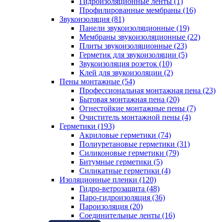
Гидроизоляционные ленты (1)
Профилированные мембраны (16)
Звукоизоляция (81)
Панели звукоизоляционные (19)
Мембраны звукоизоляционные (22)
Плиты звукоизоляционные (23)
Герметик для звукоизоляции (5)
Звукоизоляция розеток (10)
Клей для звукоизоляции (2)
Пены монтажные (54)
Профессиональная монтажная пена (23)
Бытовая монтажная пена (20)
Огнестойкие монтажные пены (7)
Очиститель монтажной пены (4)
Герметики (193)
Акриловые герметики (74)
Полиуретановые герметики (31)
Силиконовые герметики (79)
Битумные герметики (5)
Силикатные герметики (4)
Изоляционные пленки (120)
Гидро-ветрозащита (48)
Паро-гидроизоляция (36)
Пароизоляция (20)
Соединительные ленты (16)