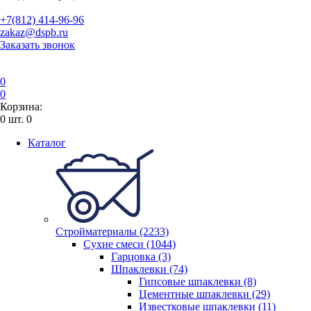
+7(812) 414-96-96
zakaz@dspb.ru
Заказать звонок
0
0
Корзина:
0
шт.
0
Каталог
Стройматериалы (2233)
Сухие смеси (1044)
Гарцовка (3)
Шпаклевки (74)
Гипсовые шпаклевки (8)
Цементные шпаклевки (29)
Известковые шпаклевки (11)