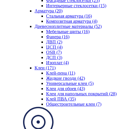
Фасадные стеклосетки (23)
Интерьерные стеклосетки (15)
Арматура (20)
Стальная арматура (16)
Композитная арматура (4)
Древесноплитные материалы (52)
Мебельные щиты (16)
Фанера (16)
ДВП (2)
ЦСП (4)
OSB (7)
ДСП (3)
Изоплат (4)
Клеи (171)
Клей-пена (11)
Жидкие гвозди (42)
Универсальные клеи (5)
Клеи для обоев (43)
Клеи для напольных покрытий (28)
Клей ПВА (35)
Общестроительные клеи (7)