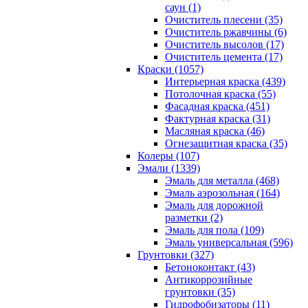
саун (1)
Очиститель плесени (35)
Очиститель ржавчины (6)
Очиститель высолов (17)
Очиститель цемента (17)
Краски (1057)
Интерьерная краска (439)
Потолочная краска (55)
Фасадная краска (451)
Фактурная краска (31)
Масляная краска (46)
Огнезащитная краска (35)
Колеры (107)
Эмали (1339)
Эмаль для металла (468)
Эмаль аэрозольная (164)
Эмаль для дорожной
разметки (2)
Эмаль для пола (109)
Эмаль универсальная (596)
Грунтовки (327)
Бетоноконтакт (43)
Антикоррозийные
грунтовки (35)
Гидрофобизаторы (11)