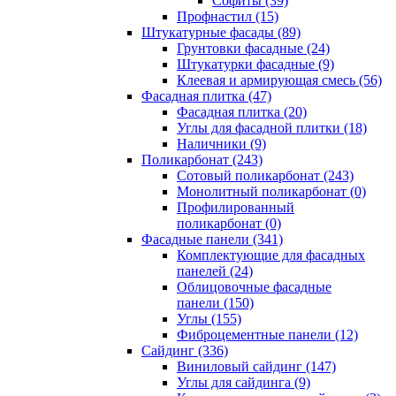
Cофиты (39)
Профнастил (15)
Штукатурные фасады (89)
Грунтовки фасадные (24)
Штукатурки фасадные (9)
Клеевая и армирующая смесь (56)
Фасадная плитка (47)
Фасадная плитка (20)
Углы для фасадной плитки (18)
Наличники (9)
Поликарбонат (243)
Сотовый поликарбонат (243)
Монолитный поликарбонат (0)
Профилированный
поликарбонат (0)
Фасадные панели (341)
Комплектующие для фасадных
панелей (24)
Облицовочные фасадные
панели (150)
Углы (155)
Фиброцементные панели (12)
Сайдинг (336)
Виниловый сайдинг (147)
Углы для сайдинга (9)