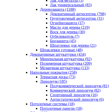
Лак для металла (3)
Лак универсальный (83)
Деревозащита (1188)
Декоративный антисептик (798)
Грунтовочный антисептик (31)
Огнебиозащита (37)
Масло для дерева (219)
Воск для дерева (30)
Отбеливатель (7)
Биозащита (45)
Шпатлевки для дерева (21)
Шпаклевки готовые (48)
Декоративные штукатурки (434)
Минеральная штукатурка (92)
Полимерная штукатурка (209)
Мозаичная штукатурка (133)
Напольные покрытия (258)
Террасная доска (73)
Линолеум (185)
Полукоммерческий линолеум (81)
Коммерческий линолеум (82)
Спортивный линолеум (16)
Антистатический линолеум (6)
Потолочные системы (18)
Потолочные панели (18)