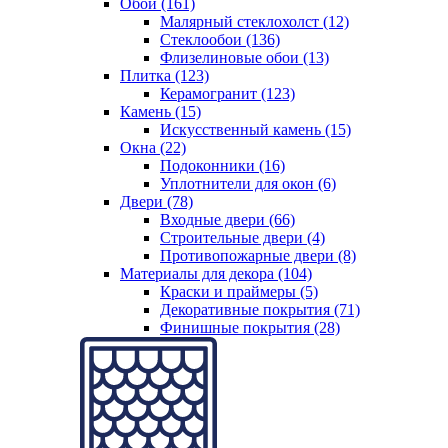
Обои (161)
Малярный стеклохолст (12)
Стеклообои (136)
Флизелиновые обои (13)
Плитка (123)
Керамогранит (123)
Камень (15)
Искусственный камень (15)
Окна (22)
Подоконники (16)
Уплотнители для окон (6)
Двери (78)
Входные двери (66)
Строительные двери (4)
Противопожарные двери (8)
Материалы для декора (104)
Краски и праймеры (5)
Декоративные покрытия (71)
Финишные покрытия (28)