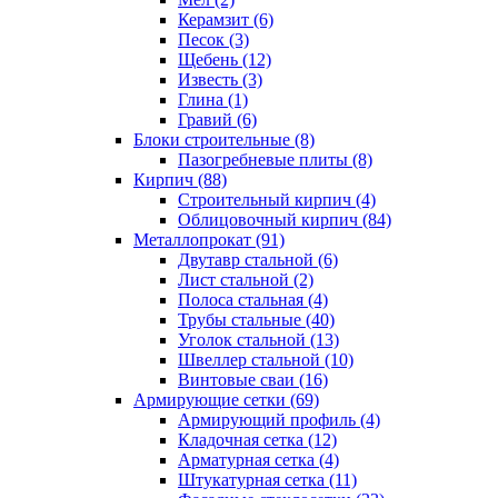
Керамзит (6)
Песок (3)
Щебень (12)
Известь (3)
Глина (1)
Гравий (6)
Блоки строительные (8)
Пазогребневые плиты (8)
Кирпич (88)
Строительный кирпич (4)
Облицовочный кирпич (84)
Металлопрокат (91)
Двутавр стальной (6)
Лист стальной (2)
Полоса стальная (4)
Трубы стальные (40)
Уголок стальной (13)
Швеллер стальной (10)
Винтовые сваи (16)
Армирующие сетки (69)
Армирующий профиль (4)
Кладочная сетка (12)
Арматурная сетка (4)
Штукатурная сетка (11)