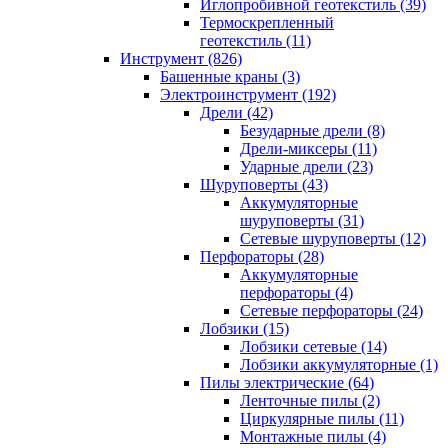
Иглопробивной геотекстиль (39)
Термоскрепленный
геотекстиль (11)
Инструмент (826)
Башенные краны (3)
Электроинструмент (192)
Дрели (42)
Безударные дрели (8)
Дрели-миксеры (11)
Ударные дрели (23)
Шуруповерты (43)
Аккумуляторные
шуруповерты (31)
Сетевые шуруповерты (12)
Перфораторы (28)
Аккумуляторные
перфораторы (4)
Сетевые перфораторы (24)
Лобзики (15)
Лобзики сетевые (14)
Лобзики аккумуляторные (1)
Пилы электрические (64)
Ленточные пилы (2)
Циркулярные пилы (11)
Монтажные пилы (4)