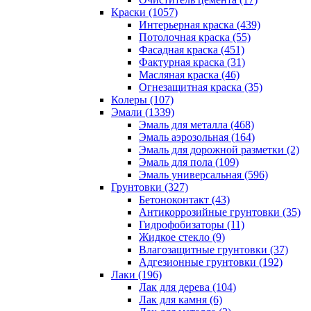
Краски (1057)
Интерьерная краска (439)
Потолочная краска (55)
Фасадная краска (451)
Фактурная краска (31)
Масляная краска (46)
Огнезащитная краска (35)
Колеры (107)
Эмали (1339)
Эмаль для металла (468)
Эмаль аэрозольная (164)
Эмаль для дорожной разметки (2)
Эмаль для пола (109)
Эмаль универсальная (596)
Грунтовки (327)
Бетоноконтакт (43)
Антикоррозийные грунтовки (35)
Гидрофобизаторы (11)
Жидкое стекло (9)
Влагозащитные грунтовки (37)
Адгезионные грунтовки (192)
Лаки (196)
Лак для дерева (104)
Лак для камня (6)