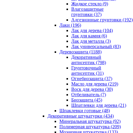
Жидкое стекло (9)
Влагозащитные
грунтовки (37)
Адгезионные грунтовки (192)
Лаки (196)
Лак для дерева (104)
Лак для камня (6)
Лак для металла (3)
Лак универсальный (83)
Деревозащита (1188)
Декоративный
антисептик (798)
Грунтовочный
антисептик (31)
Огнебиозащита (37)
Масло для дерева (219)
Воск для дерева (30)
Отбеливатель (7)
Биозащита (45)
Шпатлевки для дерева (21)
Шпаклевки готовые (48)
Декоративные штукатурки (434)
Минеральная штукатурка (92)
Полимерная штукатурка (209)
Мозаичная штукатурка (133)