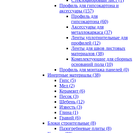
Cтеклофибровый лист (1)
Профиль для гипсокартона и
аксессуары (157)
Профиль для
гипсокартона (60)
Аксессуары для
металлокаркаса (37)
Ленты уплотнительные для
профилей (12)
Ленты для швов листовых
материалов (38)
Комплектующие для сборных
оснований пола (10)
Профиль для монтажа панелей (0)
Инертные материалы (38)
Гипс (5)
Мел (2)
Керамзит (6)
Песок (3)
Щебень (12)
Известь (3)
Глина (1)
Гравий (6)
Блоки строительные (8)
Пазогребневые плиты (8)