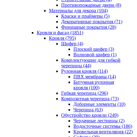
Противопожарные двери (8)
Материалы для декора (104)
Краски и праймеры (5)
Декоративные покрытия (71)
Финишные покрытия (28)
Кровля и фасад (1851)
Кровля (795)
Шифер (4)
Плоский шифер (3)
Волновой шифер (1)
Комплектующие для гибкой
черепицы (44)
Рулонная кровля (114)
ПВХ мембраны (14)
Битумная рулонная
кровля (100)
Гибкая черепица (296)
Композитная черепица (73)
Доборные элементы (10)
Черепица (63)
Обустройство кровли (249)
Чердачные лестницы (2)
Водосточные системы (186)
Кровельная вентиляция (22)