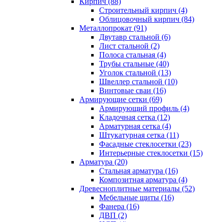
Кирпич (88)
Строительный кирпич (4)
Облицовочный кирпич (84)
Металлопрокат (91)
Двутавр стальной (6)
Лист стальной (2)
Полоса стальная (4)
Трубы стальные (40)
Уголок стальной (13)
Швеллер стальной (10)
Винтовые сваи (16)
Армирующие сетки (69)
Армирующий профиль (4)
Кладочная сетка (12)
Арматурная сетка (4)
Штукатурная сетка (11)
Фасадные стеклосетки (23)
Интерьерные стеклосетки (15)
Арматура (20)
Стальная арматура (16)
Композитная арматура (4)
Древесноплитные материалы (52)
Мебельные щиты (16)
Фанера (16)
ДВП (2)