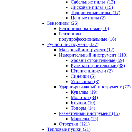
Сабельные пилы (13)
Дисковые пилы (15)
Торцовочные пилы (17)
Цепные пилы (2)
Бензопилы (26)
Бензопилы бытовые (10)
Бензопилы
полупрофессиональные (16)
Ручной инструмент (337)
Малярный инструмент (12)
Измерительный инструмент (110)
Уровни строительные (59)
Рулетки строительные (38)
Штангенциркули (2)
Линейки (5)
Угольники (8)
Ударно-рычажный инструмент (77)
Кувалды (19)
Молотки (34)
Киянки (10)
Топоры (14)
Разметочный инструмент (15)
Маркеры (15)
Отвертки (121)
Тепловые пушки (21)