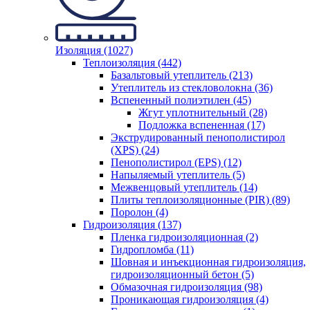
Изоляция (1027)
Теплоизоляция (442)
Базальтовый утеплитель (213)
Утеплитель из стекловолокна (36)
Вспененный полиэтилен (45)
Жгут уплотнительный (28)
Подложка вспененная (17)
Экструдированный пенополистирол
(XPS) (24)
Пенополистирол (EPS) (12)
Напыляемый утеплитель (5)
Межвенцовый утеплитель (14)
Плиты теплоизоляционные (PIR) (89)
Поролон (4)
Гидроизоляция (137)
Пленка гидроизоляционная (2)
Гидропломба (11)
Шовная и инъекционная гидроизоляция,
гидроизоляционный бетон (5)
Обмазочная гидроизоляция (98)
Проникающая гидроизоляция (4)