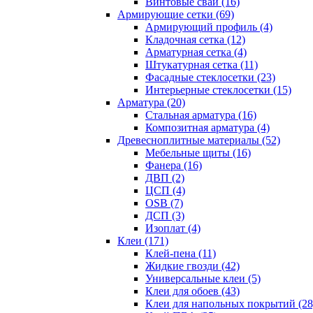
Винтовые сваи (16)
Армирующие сетки (69)
Армирующий профиль (4)
Кладочная сетка (12)
Арматурная сетка (4)
Штукатурная сетка (11)
Фасадные стеклосетки (23)
Интерьерные стеклосетки (15)
Арматура (20)
Стальная арматура (16)
Композитная арматура (4)
Древесноплитные материалы (52)
Мебельные щиты (16)
Фанера (16)
ДВП (2)
ЦСП (4)
OSB (7)
ДСП (3)
Изоплат (4)
Клеи (171)
Клей-пена (11)
Жидкие гвозди (42)
Универсальные клеи (5)
Клеи для обоев (43)
Клеи для напольных покрытий (28