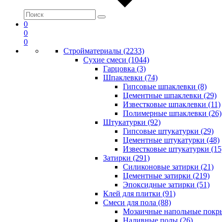
0
0
0
Стройматериалы (2233)
Сухие смеси (1044)
Гарцовка (3)
Шпаклевки (74)
Гипсовые шпаклевки (8)
Цементные шпаклевки (29)
Известковые шпаклевки (11)
Полимерные шпаклевки (26)
Штукатурки (92)
Гипсовые штукатурки (29)
Цементные штукатурки (48)
Известковые штукатурки (15
Затирки (291)
Силиконовые затирки (21)
Цементные затирки (219)
Эпоксидные затирки (51)
Клей для плитки (91)
Смеси для пола (88)
Мозаичные напольные покры
Наливные полы (26)