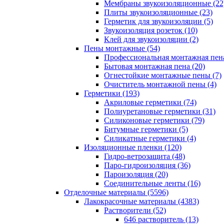
Мембраны звукоизоляционные (22
Плиты звукоизоляционные (23)
Герметик для звукоизоляции (5)
Звукоизоляция розеток (10)
Клей для звукоизоляции (2)
Пены монтажные (54)
Профессиональная монтажная пена
Бытовая монтажная пена (20)
Огнестойкие монтажные пены (7)
Очиститель монтажной пены (4)
Герметики (193)
Акриловые герметики (74)
Полиуретановые герметики (31)
Силиконовые герметики (79)
Битумные герметики (5)
Силикатные герметики (4)
Изоляционные пленки (120)
Гидро-ветрозащита (48)
Паро-гидроизоляция (36)
Пароизоляция (20)
Соединительные ленты (16)
Отделочные материалы (5596)
Лакокрасочные материалы (4383)
Растворители (52)
646 растворитель (13)