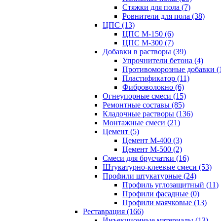
Стяжки для пола (7)
Ровнители для пола (38)
ЦПС (13)
ЦПС М-150 (6)
ЦПС М-300 (7)
Добавки в растворы (39)
Упрочнители бетона (4)
Противоморозные добавки (
Пластификатор (11)
Фиброволокно (6)
Огнеупорные смеси (15)
Ремонтные составы (85)
Кладочные растворы (136)
Монтажные смеси (21)
Цемент (5)
Цемент М-400 (3)
Цемент М-500 (2)
Смеси для брусчатки (16)
Штукатурно-клеевые смеси (53)
Профили штукатурные (24)
Профиль углозащитный (11)
Профили фасадные (0)
Профили маячковые (13)
Реставрация (166)
Инъекционные материалы (13)