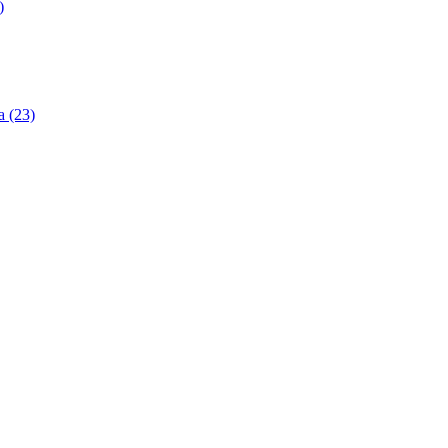
)
 (23)