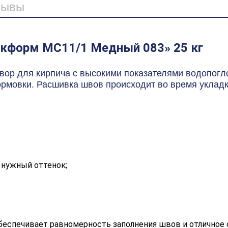
зывы
икформ МС11/1 Медный 083» 25 кг
ор для кирпича с высокими показателями водопогло
ормовки. Расшивка швов происходит во время укладк
 нужный оттенок;
обеспечивает равномерность заполнения швов и отличное 