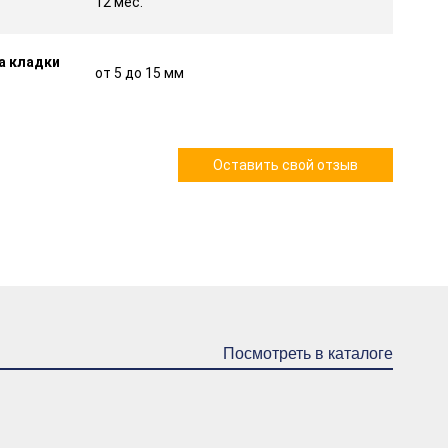
12 мес.
а кладки
от 5 до 15 мм
Оставить свой отзыв
Посмотреть в каталоге