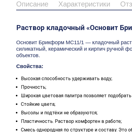
Описание
Характеристики
От
Раствор кладочный «Основит Бр
Основит Брикформ МС11/1 — кладочный раств
силикатный, керамический и кирпич ручной ф
объектов.
Свойства:
Высокая способность удерживать воду;
Прочность;
Широкая цветовая палитра позволяет подобрать
Стойкие цвета;
Высолы и подтёки не образуются;
Пластичность. Раствор комфортен в работе;
Смесь однородная по структуре и составу. Это 