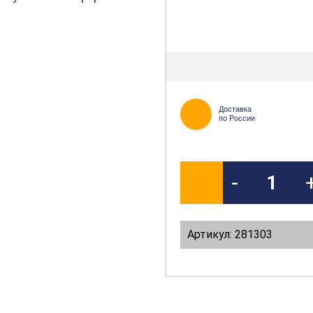
Доставка
по России
-
Артикул: 281303