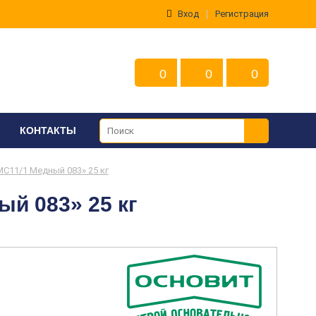
Вход
Регистрация
0
0
0
КОНТАКТЫ
11/1 Медный 083» 25 кг
й 083» 25 кг