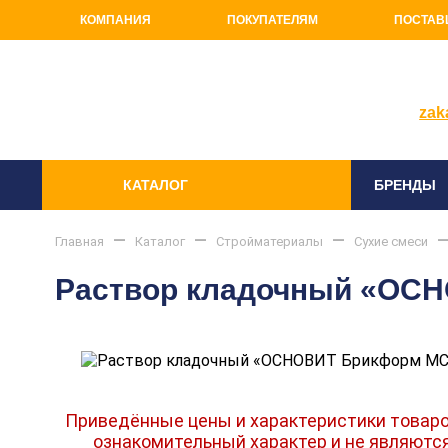
КОМПАНИЯ
ПОКУПАТЕЛЯМ
ПОСТАВ
+7(81
zak
КАТАЛОГ
БРЕНДЫ
Главная
Каталог
Стройматериалы
Сухие смеси
Раствор кладочный «ОСН
Приведённые цены и характеристики товаро
ознакомительный характер и не являютс