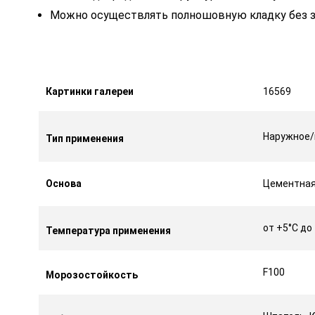
Можно осуществлять полношовную кладку без з
Картинки галереи
16569
Наружное/
Тип применения
Основа
Цементна
от +5°C до
Температура применения
F100
Морозостойкость