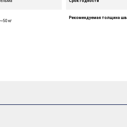
Кельма
Срок годности
Рекомендуемая толщина шв
~50 кг