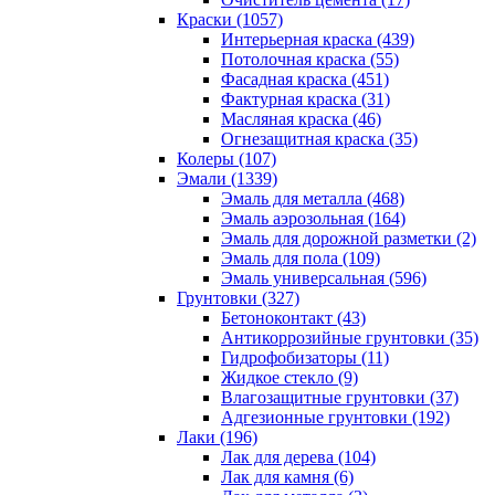
Краски (1057)
Интерьерная краска (439)
Потолочная краска (55)
Фасадная краска (451)
Фактурная краска (31)
Масляная краска (46)
Огнезащитная краска (35)
Колеры (107)
Эмали (1339)
Эмаль для металла (468)
Эмаль аэрозольная (164)
Эмаль для дорожной разметки (2)
Эмаль для пола (109)
Эмаль универсальная (596)
Грунтовки (327)
Бетоноконтакт (43)
Антикоррозийные грунтовки (35)
Гидрофобизаторы (11)
Жидкое стекло (9)
Влагозащитные грунтовки (37)
Адгезионные грунтовки (192)
Лаки (196)
Лак для дерева (104)
Лак для камня (6)