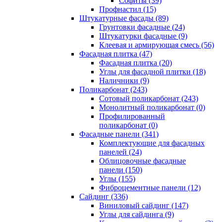
Cофиты (39)
Профнастил (15)
Штукатурные фасады (89)
Грунтовки фасадные (24)
Штукатурки фасадные (9)
Клеевая и армирующая смесь (56)
Фасадная плитка (47)
Фасадная плитка (20)
Углы для фасадной плитки (18)
Наличники (9)
Поликарбонат (243)
Сотовый поликарбонат (243)
Монолитный поликарбонат (0)
Профилированный
поликарбонат (0)
Фасадные панели (341)
Комплектующие для фасадных
панелей (24)
Облицовочные фасадные
панели (150)
Углы (155)
Фиброцементные панели (12)
Сайдинг (336)
Виниловый сайдинг (147)
Углы для сайдинга (9)