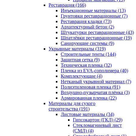
Реставрация (166)
Инъекционные материалы (13)
Грунтовки реставрационные (7)
Реставрация кладки (73)
Архитектурный бетон (2)
Штукатурки реставрационные (43)
Шпатлёвки реставрационные (19)
Санирующие системы (9)
Укрывные материалы (319)
Строительные тенты (144)
Защитная сетка (9)
Техническая пленка (32)
Пленка из EVA-сополимера (40)
Комплектующие (4)
Нетканый укрывной материал (7)
Полиэтиленовая пленка (91)
Воздушно-пузырчатая плёнка (3)
Армированная пленка (22)
Материалы для сухого
строительства (191)
Листовые материалы (34)
Гипсокартон (ГКЛ) (29)
Стекломагниевый лист
(СМЛ) (4)