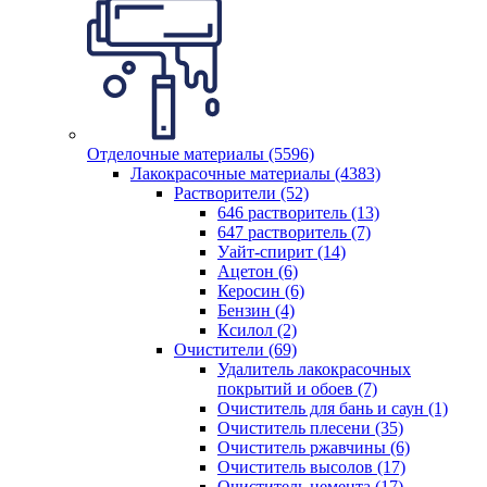
Отделочные материалы (5596)
Лакокрасочные материалы (4383)
Растворители (52)
646 растворитель (13)
647 растворитель (7)
Уайт-спирит (14)
Ацетон (6)
Керосин (6)
Бензин (4)
Ксилол (2)
Очистители (69)
Удалитель лакокрасочных
покрытий и обоев (7)
Очиститель для бань и саун (1)
Очиститель плесени (35)
Очиститель ржавчины (6)
Очиститель высолов (17)
Очиститель цемента (17)