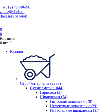
+7(812) 414-96-96
zakaz@dspb.ru
Заказать звонок
0
0
Корзина:
0
шт.
0
Каталог
Стройматериалы (2233)
Сухие смеси (1044)
Гарцовка (3)
Шпаклевки (74)
Гипсовые шпаклевки (8)
Цементные шпаклевки (29)
Известковые шпаклевки (11)