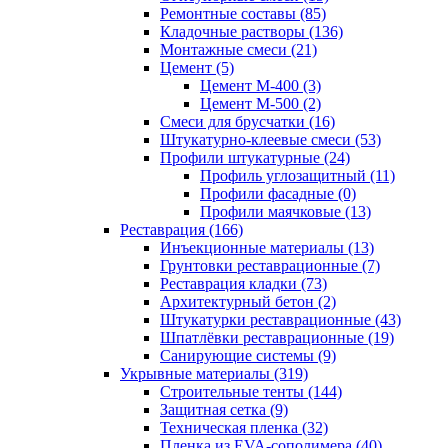
Ремонтные составы (85)
Кладочные растворы (136)
Монтажные смеси (21)
Цемент (5)
Цемент М-400 (3)
Цемент М-500 (2)
Смеси для брусчатки (16)
Штукатурно-клеевые смеси (53)
Профили штукатурные (24)
Профиль углозащитный (11)
Профили фасадные (0)
Профили маячковые (13)
Реставрация (166)
Инъекционные материалы (13)
Грунтовки реставрационные (7)
Реставрация кладки (73)
Архитектурный бетон (2)
Штукатурки реставрационные (43)
Шпатлёвки реставрационные (19)
Санирующие системы (9)
Укрывные материалы (319)
Строительные тенты (144)
Защитная сетка (9)
Техническая пленка (32)
Пленка из EVA-сополимера (40)