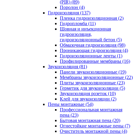
(PIR) (89)
Поролон (4)
Гидроизоляция (137)
Пленка гидроизоляционная (2)
Гидропломба (11)
Шовная и инъекционная
гидроизоляция,
гидроизоляционный бетон (5)
Обмазочная гидроизоляция (98)
Проникающая гидроизоляция (4)
Гидроизоляционные ленты (1)
Профилированные мембраны (16)
Звукоизоляция (81)
Панели звукоизоляционные (19)
Мембраны звукоизоляционные (22)
Плиты звукоизоляционные (23)
Герметик для звукоизоляции (5)
Звукоизоляция розеток (10)
Клей для звукоизоляции (2)
Пены монтажные (54)
Профессиональная монтажная
пена (23)
Бытовая монтажная пена (20)
Огнестойкие монтажные пены (7)
Очиститель монтажной пены (4)