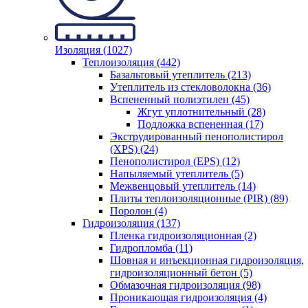
Изоляция (1027)
Теплоизоляция (442)
Базальтовый утеплитель (213)
Утеплитель из стекловолокна (36)
Вспененный полиэтилен (45)
Жгут уплотнительный (28)
Подложка вспененная (17)
Экструдированный пенополистирол
(XPS) (24)
Пенополистирол (EPS) (12)
Напыляемый утеплитель (5)
Межвенцовый утеплитель (14)
Плиты теплоизоляционные (PIR) (89)
Поролон (4)
Гидроизоляция (137)
Пленка гидроизоляционная (2)
Гидропломба (11)
Шовная и инъекционная гидроизоляция,
гидроизоляционный бетон (5)
Обмазочная гидроизоляция (98)
Проникающая гидроизоляция (4)