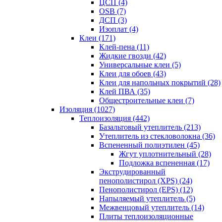
ЦСП (4)
OSB (7)
ДСП (3)
Изоплат (4)
Клеи (171)
Клей-пена (11)
Жидкие гвозди (42)
Универсальные клеи (5)
Клеи для обоев (43)
Клеи для напольных покрытий (28)
Клей ПВА (35)
Общестроительные клеи (7)
Изоляция (1027)
Теплоизоляция (442)
Базальтовый утеплитель (213)
Утеплитель из стекловолокна (36)
Вспененный полиэтилен (45)
Жгут уплотнительный (28)
Подложка вспененная (17)
Экструдированный
пенополистирол (XPS) (24)
Пенополистирол (EPS) (12)
Напыляемый утеплитель (5)
Межвенцовый утеплитель (14)
Плиты теплоизоляционные