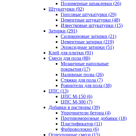
Полимерные шпаклевки (26)
Штукатурки (92)
Гипсовые штукатурки (29)
Цементные штукатурки (48)
Известковые штукатурки (15)
Затирки (291)
Силиконовые затирки (21)
Цементные затирки (219)
Эпоксидные затирки (51)
Клей для плитки (91)
Смеси для пола (88)
Мозаичные напольные
покрытия (17)
Наливные полы (26)
Стяжки для пола (7)
Ровнители для пола (38)
ЦПС (13)
ЦПС М-150 (6)
ЦПС М-300 (7)
Добавки в растворы (39)
Упрочнители бетона (4)
Противоморозные добавки (18)
Пластификатор (11)
Фиброволокно (6)
Огнеупорные смеси (15)