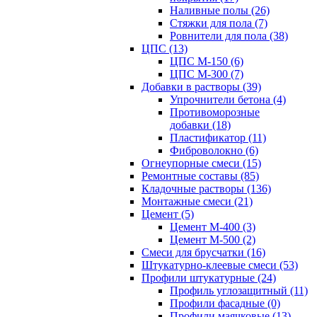
Наливные полы (26)
Стяжки для пола (7)
Ровнители для пола (38)
ЦПС (13)
ЦПС М-150 (6)
ЦПС М-300 (7)
Добавки в растворы (39)
Упрочнители бетона (4)
Противоморозные
добавки (18)
Пластификатор (11)
Фиброволокно (6)
Огнеупорные смеси (15)
Ремонтные составы (85)
Кладочные растворы (136)
Монтажные смеси (21)
Цемент (5)
Цемент М-400 (3)
Цемент М-500 (2)
Смеси для брусчатки (16)
Штукатурно-клеевые смеси (53)
Профили штукатурные (24)
Профиль углозащитный (11)
Профили фасадные (0)
Профили маячковые (13)