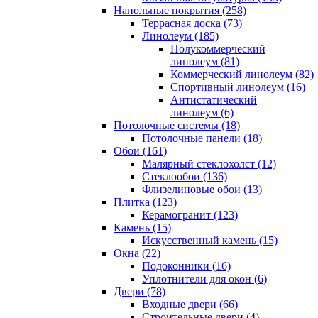
Напольные покрытия (258)
Террасная доска (73)
Линолеум (185)
Полукоммерческий
линолеум (81)
Коммерческий линолеум (82)
Спортивный линолеум (16)
Антистатический
линолеум (6)
Потолочные системы (18)
Потолочные панели (18)
Обои (161)
Малярный стеклохолст (12)
Стеклообои (136)
Флизелиновые обои (13)
Плитка (123)
Керамогранит (123)
Камень (15)
Искусственный камень (15)
Окна (22)
Подоконники (16)
Уплотнители для окон (6)
Двери (78)
Входные двери (66)
Строительные двери (4)