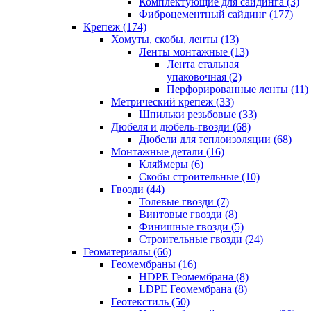
Комплектующие для сайдинга (3)
Фиброцементный сайдинг (177)
Крепеж (174)
Хомуты, скобы, ленты (13)
Ленты монтажные (13)
Лента стальная
упаковочная (2)
Перфорированные ленты (11)
Метрический крепеж (33)
Шпильки резьбовые (33)
Дюбеля и дюбель-гвозди (68)
Дюбели для теплоизоляции (68)
Монтажные детали (16)
Кляймеры (6)
Скобы строительные (10)
Гвозди (44)
Толевые гвозди (7)
Винтовые гвозди (8)
Финишные гвозди (5)
Строительные гвозди (24)
Геоматериалы (66)
Геомембраны (16)
HDPE Геомембрана (8)
LDPE Геомембрана (8)
Геотекстиль (50)