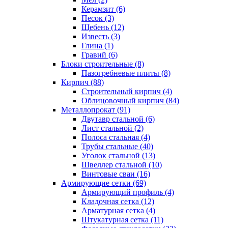
Керамзит (6)
Песок (3)
Щебень (12)
Известь (3)
Глина (1)
Гравий (6)
Блоки строительные (8)
Пазогребневые плиты (8)
Кирпич (88)
Строительный кирпич (4)
Облицовочный кирпич (84)
Металлопрокат (91)
Двутавр стальной (6)
Лист стальной (2)
Полоса стальная (4)
Трубы стальные (40)
Уголок стальной (13)
Швеллер стальной (10)
Винтовые сваи (16)
Армирующие сетки (69)
Армирующий профиль (4)
Кладочная сетка (12)
Арматурная сетка (4)
Штукатурная сетка (11)