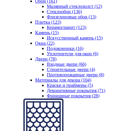
Обои (161)
Малярный стеклохолст (12)
Стеклообои (136)
Флизелиновые обои (13)
Плитка (123)
Керамогранит (123)
Камень (15)
Искусственный камень (15)
Окна (22)
Подоконники (16)
Уплотнители для окон (6)
Двери (78)
Входные двери (66)
Строительные двери (4)
Противопожарные двери (8)
Материалы для декора (104)
Краски и праймеры (5)
Декоративные покрытия (71)
Финишные покрытия (28)