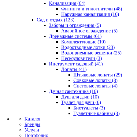
Канализация (64)
Фитинги и уплотнители (48)
Наружная канализация (16)
Сад и отдых (123)
Заборы и ограждения (5)
Аварийное ограждение (5)
Дренажные системы (61)
Комплектующие (10)
Водоотводные лотки (23)
Водоприемные решетки (25)
Пескоуловители (3)
Инструмент садовый (41)
Лопаты (41)
Штыковые лопаты (29)
Совковые лопаты (8)
Снеговые лопаты (4)
Дачная сантехника (16)
Душ для дачи (10)
Туалет для дачи (6)
Биотуалеты (3)
Туалетные кабины (3)
Каталог
Бренды
Услуги
Портфолио