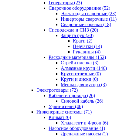
Генераторы (23)
Сварочное оборудование (52)
Электроды сварочные (23)
Инверторы сварочные (11)
Сварочные горелки (18)
Спецодежда и СИЗ (20)
Защита рук (20)
Краги (2)
Перчатки (14)
Рукавицы (4)
Расходные материалы (152)
Стрейч пленка (3)
Алмазные круги (146)
Круги отрезные (0)
Круги и диски (0)
Мешки для мусора (3)
Электротовары (72)
Кабели и провода (26)
Силовой кабель (26)
Удлинители (46)
Инженерные системы (71)
Климат (6)
Хладагент и Фреон (6)
Насосное оборудование (1)
Дренажные насосы (1)