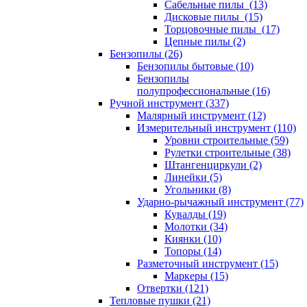
Сабельные пилы (13)
Дисковые пилы (15)
Торцовочные пилы (17)
Цепные пилы (2)
Бензопилы (26)
Бензопилы бытовые (10)
Бензопилы
полупрофессиональные (16)
Ручной инструмент (337)
Малярный инструмент (12)
Измерительный инструмент (110)
Уровни строительные (59)
Рулетки строительные (38)
Штангенциркули (2)
Линейки (5)
Угольники (8)
Ударно-рычажный инструмент (77)
Кувалды (19)
Молотки (34)
Киянки (10)
Топоры (14)
Разметочный инструмент (15)
Маркеры (15)
Отвертки (121)
Тепловые пушки (21)