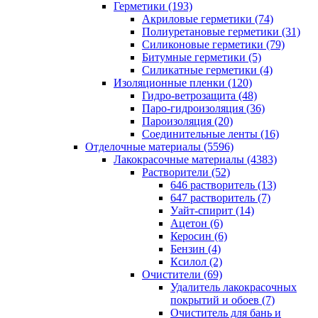
Герметики (193)
Акриловые герметики (74)
Полиуретановые герметики (31)
Силиконовые герметики (79)
Битумные герметики (5)
Силикатные герметики (4)
Изоляционные пленки (120)
Гидро-ветрозащита (48)
Паро-гидроизоляция (36)
Пароизоляция (20)
Соединительные ленты (16)
Отделочные материалы (5596)
Лакокрасочные материалы (4383)
Растворители (52)
646 растворитель (13)
647 растворитель (7)
Уайт-спирит (14)
Ацетон (6)
Керосин (6)
Бензин (4)
Ксилол (2)
Очистители (69)
Удалитель лакокрасочных
покрытий и обоев (7)
Очиститель для бань и