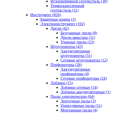
Иглопробивной геотекстиль (39)
Термоскрепленный
геотекстиль (11)
Инструмент (826)
Башенные краны (3)
Электроинструмент (192)
Дрели (42)
Безударные дрели (8)
Дрели-миксеры (11)
Ударные дрели (23)
Шуруповерты (43)
Аккумуляторные
шуруповерты (31)
Сетевые шуруповерты (12)
Перфораторы (28)
Аккумуляторные
перфораторы (4)
Сетевые перфораторы (24)
Лобзики (15)
Лобзики сетевые (14)
Лобзики аккумуляторные (1)
Пилы электрические (64)
Ленточные пилы (2)
Циркулярные пилы (11)
Монтажные пилы (4)