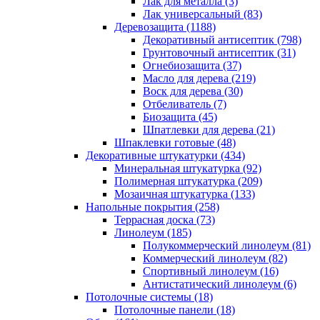
Лак для металла (3)
Лак универсальный (83)
Деревозащита (1188)
Декоративный антисептик (798)
Грунтовочный антисептик (31)
Огнебиозащита (37)
Масло для дерева (219)
Воск для дерева (30)
Отбеливатель (7)
Биозащита (45)
Шпатлевки для дерева (21)
Шпаклевки готовые (48)
Декоративные штукатурки (434)
Минеральная штукатурка (92)
Полимерная штукатурка (209)
Мозаичная штукатурка (133)
Напольные покрытия (258)
Террасная доска (73)
Линолеум (185)
Полукоммерческий линолеум (81)
Коммерческий линолеум (82)
Спортивный линолеум (16)
Антистатический линолеум (6)
Потолочные системы (18)
Потолочные панели (18)