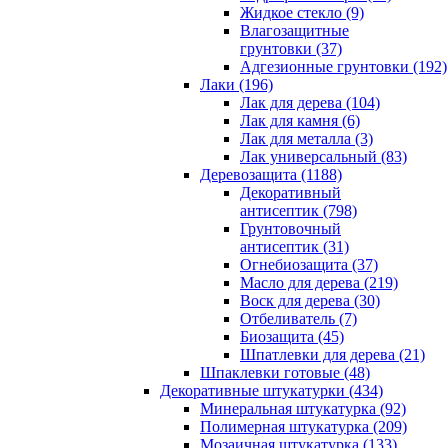
Жидкое стекло (9)
Влагозащитные
грунтовки (37)
Адгезионные грунтовки (192)
Лаки (196)
Лак для дерева (104)
Лак для камня (6)
Лак для металла (3)
Лак универсальный (83)
Деревозащита (1188)
Декоративный
антисептик (798)
Грунтовочный
антисептик (31)
Огнебиозащита (37)
Масло для дерева (219)
Воск для дерева (30)
Отбеливатель (7)
Биозащита (45)
Шпатлевки для дерева (21)
Шпаклевки готовые (48)
Декоративные штукатурки (434)
Минеральная штукатурка (92)
Полимерная штукатурка (209)
Мозаичная штукатурка (133)