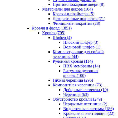
Противопожарные двери (8)
Материалы для декора (104)
Краски и праймеры (5)
Декоративные покрытия (71)
Финишные покрытия (28)
Кровля и фасад (1851)
Кровля (795)
Шифер (4)
Плоский шифер (3)
Волновой шифер (1)
Комплектующие для гибкой
черепицы (44)
Рулонная кровля (114)
ПВХ мембраны (14)
Битумная рулонная
кровля (100)
Гибкая черепица (296)
Композитная черепица (73)
Доборные элементы (10)
Черепица (63)
Обустройство кровли (249)
Чердачные лестницы (2)
Водосточные системы (186)
Кровельная вентиляция (22)