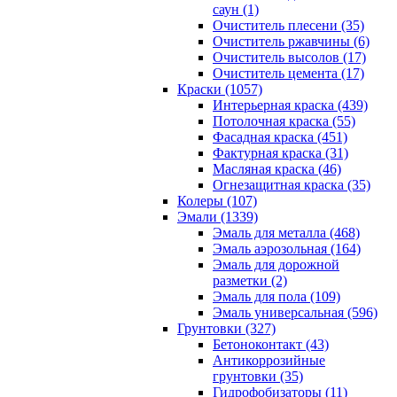
саун (1)
Очиститель плесени (35)
Очиститель ржавчины (6)
Очиститель высолов (17)
Очиститель цемента (17)
Краски (1057)
Интерьерная краска (439)
Потолочная краска (55)
Фасадная краска (451)
Фактурная краска (31)
Масляная краска (46)
Огнезащитная краска (35)
Колеры (107)
Эмали (1339)
Эмаль для металла (468)
Эмаль аэрозольная (164)
Эмаль для дорожной
разметки (2)
Эмаль для пола (109)
Эмаль универсальная (596)
Грунтовки (327)
Бетоноконтакт (43)
Антикоррозийные
грунтовки (35)
Гидрофобизаторы (11)