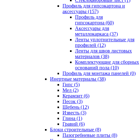
Cтеклофибровый лист (1)
Профиль для гипсокартона и
аксессуары (157)
Профиль для
гипсокартона (60)
Аксессуары для
металлокаркаса (37)
Ленты уплотнительные для
профилей (12)
Ленты для швов листовых
материалов (38)
Комплектующие для сборных
оснований пола (10)
Профиль для монтажа панелей (0)
Инертные материалы (38)
Гипс (5)
Мел (2)
Керамзит (6)
Песок (3)
Щебень (12)
Известь (3)
Глина (1)
Гравий (6)
Блоки строительные (8)
Пазогребневые плиты (8)