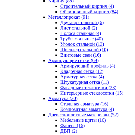
Кирпич (88)
Строительный кирпич (4)
Облицовочный кирпич (84)
Металлопрокат (91)
Двутавр стальной (6)
Лист стальной (2)
Полоса стальная (4)
Трубы стальные (40)
Уголок стальной (13)
Швеллер стальной (10)
Винтовые сваи (16)
Армирующие сетки (69)
Армирующий профиль (4)
Кладочная сетка (12)
Арматурная сетка (4)
Штукатурная сетка (11)
Фасадные стеклосетки (23)
Интерьерные стеклосетки (15)
Арматура (20)
Стальная арматура (16)
Композитная арматура (4)
Древесноплитные материалы (52)
Мебельные щиты (16)
Фанера (16)
ДВП (2)