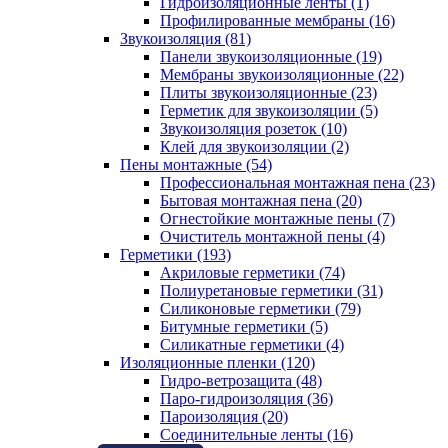
Гидроизоляционные ленты (1)
Профилированные мембраны (16)
Звукоизоляция (81)
Панели звукоизоляционные (19)
Мембраны звукоизоляционные (22)
Плиты звукоизоляционные (23)
Герметик для звукоизоляции (5)
Звукоизоляция розеток (10)
Клей для звукоизоляции (2)
Пены монтажные (54)
Профессиональная монтажная пена (23)
Бытовая монтажная пена (20)
Огнестойкие монтажные пены (7)
Очиститель монтажной пены (4)
Герметики (193)
Акриловые герметики (74)
Полиуретановые герметики (31)
Силиконовые герметики (79)
Битумные герметики (5)
Силикатные герметики (4)
Изоляционные пленки (120)
Гидро-ветрозащита (48)
Паро-гидроизоляция (36)
Пароизоляция (20)
Соединительные ленты (16)