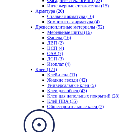
Фасадные стеклосетки (23)
Интерьерные стеклосетки (15)
Арматура (20)
Стальная арматура (16)
Композитная арматура (4)
Древесноплитные материалы (52)
Мебельные щиты (16)
Фанера (16)
ДВП (2)
ЦСП (4)
OSB (7)
ДСП (3)
Изоплат (4)
Клеи (171)
Клей-пена (11)
Жидкие гвозди (42)
Универсальные клеи (5)
Клеи для обоев (43)
Клеи для напольных покрытий (28)
Клей ПВА (35)
Общестроительные клеи (7)