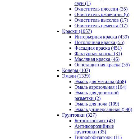
саун (1)
Очиститель плесени (35)
Очиститель ржавчины (6)
Очиститель высолов (17)
Очиститель цемента (17)
Краски (1057)
Интерьерная краска (439)
Потолочная краска (55)
Фасадная краска (451)
Фактурная краска (31)
Масляная краска (46)
Огнезащитная краска (35)
Колеры (107)
Эмали (1339)
Эмаль для металла (468)
Эмаль аэрозольная (164)
Эмаль для дорожной
разметки (2)
Эмаль для пола (109)
Эмаль универсальная (596)
Грунтовки (327)
Бетоноконтакт (43)
Антикоррозийные
грунтовки (35)
Гидрофобизаторы (11)