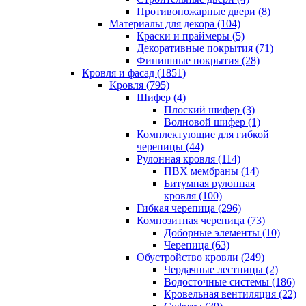
Противопожарные двери (8)
Материалы для декора (104)
Краски и праймеры (5)
Декоративные покрытия (71)
Финишные покрытия (28)
Кровля и фасад (1851)
Кровля (795)
Шифер (4)
Плоский шифер (3)
Волновой шифер (1)
Комплектующие для гибкой
черепицы (44)
Рулонная кровля (114)
ПВХ мембраны (14)
Битумная рулонная
кровля (100)
Гибкая черепица (296)
Композитная черепица (73)
Доборные элементы (10)
Черепица (63)
Обустройство кровли (249)
Чердачные лестницы (2)
Водосточные системы (186)
Кровельная вентиляция (22)