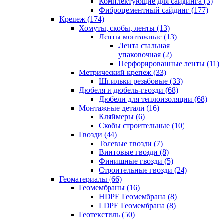
Комплектующие для сайдинга (3)
Фиброцементный сайдинг (177)
Крепеж (174)
Хомуты, скобы, ленты (13)
Ленты монтажные (13)
Лента стальная
упаковочная (2)
Перфорированные ленты (11)
Метрический крепеж (33)
Шпильки резьбовые (33)
Дюбеля и дюбель-гвозди (68)
Дюбели для теплоизоляции (68)
Монтажные детали (16)
Кляймеры (6)
Скобы строительные (10)
Гвозди (44)
Толевые гвозди (7)
Винтовые гвозди (8)
Финишные гвозди (5)
Строительные гвозди (24)
Геоматериалы (66)
Геомембраны (16)
HDPE Геомембрана (8)
LDPE Геомембрана (8)
Геотекстиль (50)