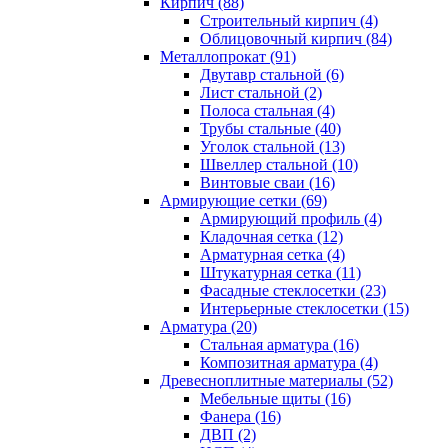
Кирпич (88)
Строительный кирпич (4)
Облицовочный кирпич (84)
Металлопрокат (91)
Двутавр стальной (6)
Лист стальной (2)
Полоса стальная (4)
Трубы стальные (40)
Уголок стальной (13)
Швеллер стальной (10)
Винтовые сваи (16)
Армирующие сетки (69)
Армирующий профиль (4)
Кладочная сетка (12)
Арматурная сетка (4)
Штукатурная сетка (11)
Фасадные стеклосетки (23)
Интерьерные стеклосетки (15)
Арматура (20)
Стальная арматура (16)
Композитная арматура (4)
Древесноплитные материалы (52)
Мебельные щиты (16)
Фанера (16)
ДВП (2)