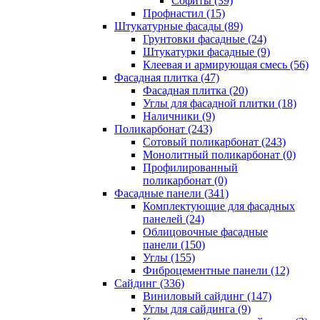
Cофиты (39)
Профнастил (15)
Штукатурные фасады (89)
Грунтовки фасадные (24)
Штукатурки фасадные (9)
Клеевая и армирующая смесь (56)
Фасадная плитка (47)
Фасадная плитка (20)
Углы для фасадной плитки (18)
Наличники (9)
Поликарбонат (243)
Сотовый поликарбонат (243)
Монолитный поликарбонат (0)
Профилированный
поликарбонат (0)
Фасадные панели (341)
Комплектующие для фасадных
панелей (24)
Облицовочные фасадные
панели (150)
Углы (155)
Фиброцементные панели (12)
Сайдинг (336)
Виниловый сайдинг (147)
Углы для сайдинга (9)