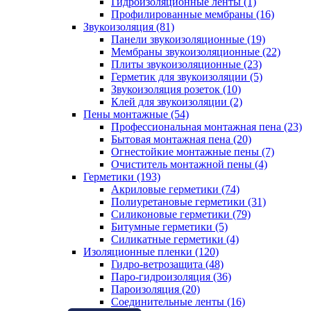
Гидроизоляционные ленты (1)
Профилированные мембраны (16)
Звукоизоляция (81)
Панели звукоизоляционные (19)
Мембраны звукоизоляционные (22)
Плиты звукоизоляционные (23)
Герметик для звукоизоляции (5)
Звукоизоляция розеток (10)
Клей для звукоизоляции (2)
Пены монтажные (54)
Профессиональная монтажная пена (23)
Бытовая монтажная пена (20)
Огнестойкие монтажные пены (7)
Очиститель монтажной пены (4)
Герметики (193)
Акриловые герметики (74)
Полиуретановые герметики (31)
Силиконовые герметики (79)
Битумные герметики (5)
Силикатные герметики (4)
Изоляционные пленки (120)
Гидро-ветрозащита (48)
Паро-гидроизоляция (36)
Пароизоляция (20)
Соединительные ленты (16)