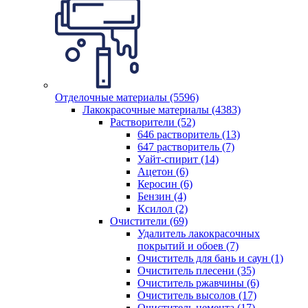
Отделочные материалы (5596)
Лакокрасочные материалы (4383)
Растворители (52)
646 растворитель (13)
647 растворитель (7)
Уайт-спирит (14)
Ацетон (6)
Керосин (6)
Бензин (4)
Ксилол (2)
Очистители (69)
Удалитель лакокрасочных
покрытий и обоев (7)
Очиститель для бань и саун (1)
Очиститель плесени (35)
Очиститель ржавчины (6)
Очиститель высолов (17)
Очиститель цемента (17)