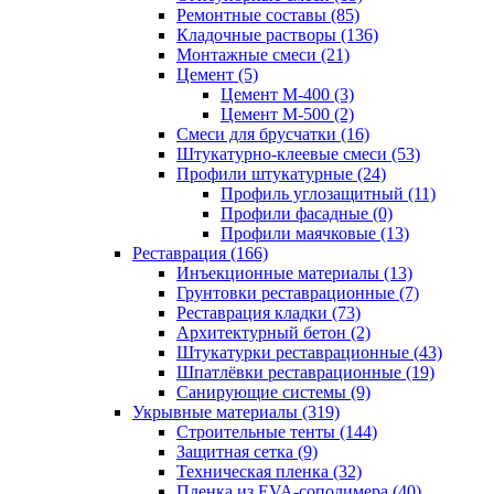
Ремонтные составы (85)
Кладочные растворы (136)
Монтажные смеси (21)
Цемент (5)
Цемент М-400 (3)
Цемент М-500 (2)
Смеси для брусчатки (16)
Штукатурно-клеевые смеси (53)
Профили штукатурные (24)
Профиль углозащитный (11)
Профили фасадные (0)
Профили маячковые (13)
Реставрация (166)
Инъекционные материалы (13)
Грунтовки реставрационные (7)
Реставрация кладки (73)
Архитектурный бетон (2)
Штукатурки реставрационные (43)
Шпатлёвки реставрационные (19)
Санирующие системы (9)
Укрывные материалы (319)
Строительные тенты (144)
Защитная сетка (9)
Техническая пленка (32)
Пленка из EVA-сополимера (40)