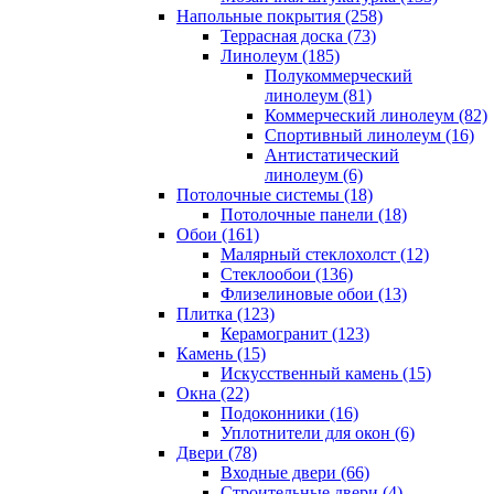
Напольные покрытия (258)
Террасная доска (73)
Линолеум (185)
Полукоммерческий
линолеум (81)
Коммерческий линолеум (82)
Спортивный линолеум (16)
Антистатический
линолеум (6)
Потолочные системы (18)
Потолочные панели (18)
Обои (161)
Малярный стеклохолст (12)
Стеклообои (136)
Флизелиновые обои (13)
Плитка (123)
Керамогранит (123)
Камень (15)
Искусственный камень (15)
Окна (22)
Подоконники (16)
Уплотнители для окон (6)
Двери (78)
Входные двери (66)
Строительные двери (4)