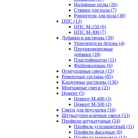
Наливные полы (26)
Стяжки для пола (7)
Ровнители для пола (38)
ЦПС (13)
ЦПС М-150 (6)
ЦПС М-300 (7)
Добавки в растворы (39)
Упрочнители бетона (4)
Противоморозные
добавки (18)
Пластификатор (11)
Фиброволокно (6)
Огнеупорные смеси (15)
Ремонтные составы (85)
Кладочные растворы (136)
Монтажные смеси (21)
Цемент (5)
Цемент М-400 (3)
Цемент М-500 (2)
Смеси для брусчатки (16)
Штукатурно-клеевые смеси (53)
Профили штукатурные (24)
Профиль углозащитный (11)
Профили фасадные (0)
Профили маячковые (13)