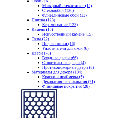
Обои (161)
Малярный стеклохолст (12)
Стеклообои (136)
Флизелиновые обои (13)
Плитка (123)
Керамогранит (123)
Камень (15)
Искусственный камень (15)
Окна (22)
Подоконники (16)
Уплотнители для окон (6)
Двери (78)
Входные двери (66)
Строительные двери (4)
Противопожарные двери (8)
Материалы для декора (104)
Краски и праймеры (5)
Декоративные покрытия (71)
Финишные покрытия (28)