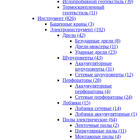
Иглопробивной геотекстиль (39)
Термоскрепленный
геотекстиль (11)
Инструмент (826)
Башенные краны (3)
Электроинструмент (192)
Дрели (42)
Безударные дрели (8)
Дрели-миксеры (11)
Ударные дрели (23)
Шуруповерты (43)
Аккумуляторные
шуруповерты (31)
Сетевые шуруповерты (12)
Перфораторы (28)
Аккумуляторные
перфораторы (4)
Сетевые перфораторы (24)
Лобзики (15)
Лобзики сетевые (14)
Лобзики аккумуляторные (1)
Пилы электрические (64)
Ленточные пилы (2)
Циркулярные пилы (11)
Монтажные пилы (4)