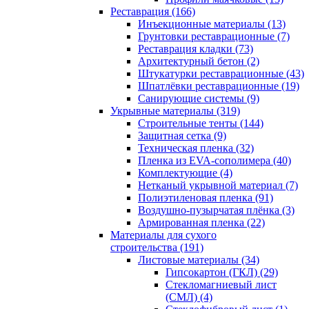
Реставрация (166)
Инъекционные материалы (13)
Грунтовки реставрационные (7)
Реставрация кладки (73)
Архитектурный бетон (2)
Штукатурки реставрационные (43)
Шпатлёвки реставрационные (19)
Санирующие системы (9)
Укрывные материалы (319)
Строительные тенты (144)
Защитная сетка (9)
Техническая пленка (32)
Пленка из EVA-сополимера (40)
Комплектующие (4)
Нетканый укрывной материал (7)
Полиэтиленовая пленка (91)
Воздушно-пузырчатая плёнка (3)
Армированная пленка (22)
Материалы для сухого
строительства (191)
Листовые материалы (34)
Гипсокартон (ГКЛ) (29)
Стекломагниевый лист
(СМЛ) (4)