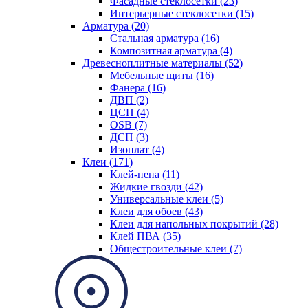
Фасадные стеклосетки (23)
Интерьерные стеклосетки (15)
Арматура (20)
Стальная арматура (16)
Композитная арматура (4)
Древесноплитные материалы (52)
Мебельные щиты (16)
Фанера (16)
ДВП (2)
ЦСП (4)
OSB (7)
ДСП (3)
Изоплат (4)
Клеи (171)
Клей-пена (11)
Жидкие гвозди (42)
Универсальные клеи (5)
Клеи для обоев (43)
Клеи для напольных покрытий (28)
Клей ПВА (35)
Общестроительные клеи (7)