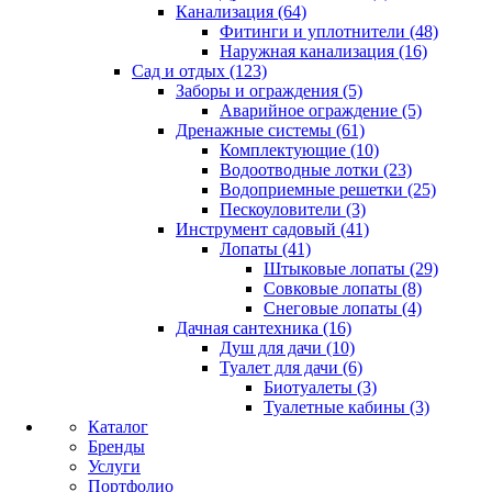
Канализация (64)
Фитинги и уплотнители (48)
Наружная канализация (16)
Сад и отдых (123)
Заборы и ограждения (5)
Аварийное ограждение (5)
Дренажные системы (61)
Комплектующие (10)
Водоотводные лотки (23)
Водоприемные решетки (25)
Пескоуловители (3)
Инструмент садовый (41)
Лопаты (41)
Штыковые лопаты (29)
Совковые лопаты (8)
Снеговые лопаты (4)
Дачная сантехника (16)
Душ для дачи (10)
Туалет для дачи (6)
Биотуалеты (3)
Туалетные кабины (3)
Каталог
Бренды
Услуги
Портфолио