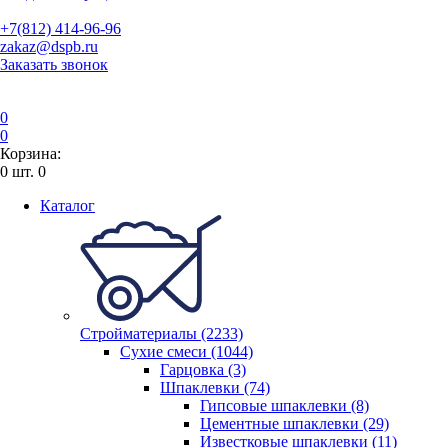
+7(812) 414-96-96
zakaz@dspb.ru
Заказать звонок
0
0
Корзина:
0
шт.
0
Каталог
Стройматериалы (2233)
Сухие смеси (1044)
Гарцовка (3)
Шпаклевки (74)
Гипсовые шпаклевки (8)
Цементные шпаклевки (29)
Известковые шпаклевки (11)