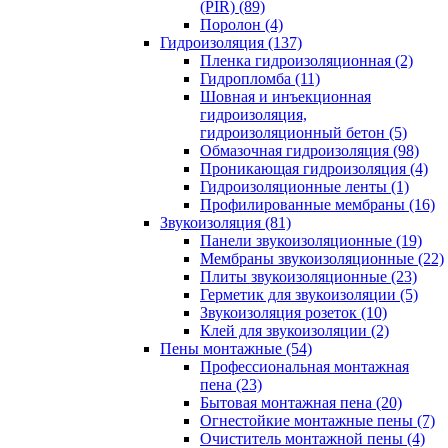
(PIR) (89)
Поролон (4)
Гидроизоляция (137)
Пленка гидроизоляционная (2)
Гидропломба (11)
Шовная и инъекционная
гидроизоляция,
гидроизоляционный бетон (5)
Обмазочная гидроизоляция (98)
Проникающая гидроизоляция (4)
Гидроизоляционные ленты (1)
Профилированные мембраны (16)
Звукоизоляция (81)
Панели звукоизоляционные (19)
Мембраны звукоизоляционные (22)
Плиты звукоизоляционные (23)
Герметик для звукоизоляции (5)
Звукоизоляция розеток (10)
Клей для звукоизоляции (2)
Пены монтажные (54)
Профессиональная монтажная
пена (23)
Бытовая монтажная пена (20)
Огнестойкие монтажные пены (7)
Очиститель монтажной пены (4)