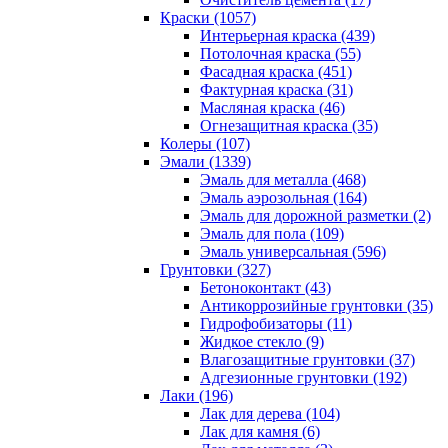
Краски (1057)
Интерьерная краска (439)
Потолочная краска (55)
Фасадная краска (451)
Фактурная краска (31)
Масляная краска (46)
Огнезащитная краска (35)
Колеры (107)
Эмали (1339)
Эмаль для металла (468)
Эмаль аэрозольная (164)
Эмаль для дорожной разметки (2)
Эмаль для пола (109)
Эмаль универсальная (596)
Грунтовки (327)
Бетоноконтакт (43)
Антикоррозийные грунтовки (35)
Гидрофобизаторы (11)
Жидкое стекло (9)
Влагозащитные грунтовки (37)
Адгезионные грунтовки (192)
Лаки (196)
Лак для дерева (104)
Лак для камня (6)