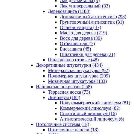
Лак для металла (3)
Лак универсальный (83)
Деревозащита (1188)
Декоративный антисептик (798)
Грунтовочный антисептик (31)
Огнебиозащита (37)
Масло для дерева (219)
Воск для дерева (30)
Отбеливатель (7)
Биозащита (45)
Шпатлевки для дерева (21)
Шпаклевки готовые (48)
Декоративные штукатурки (434)
Минеральная штукатурка (92)
Полимерная штукатурка (209)
Мозаичная штукатурка (133)
Напольные покрытия (258)
Террасная доска (73)
Линолеум (185)
Полукоммерческий линолеум (81)
Коммерческий линолеум (82)
Спортивный линолеум (16)
Антистатический линолеум (6)
Потолочные системы (18)
Потолочные панели (18)