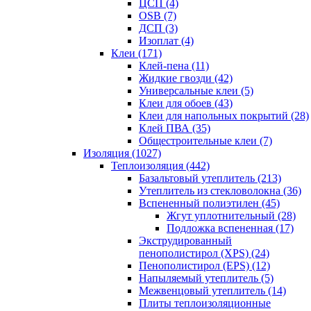
ЦСП (4)
OSB (7)
ДСП (3)
Изоплат (4)
Клеи (171)
Клей-пена (11)
Жидкие гвозди (42)
Универсальные клеи (5)
Клеи для обоев (43)
Клеи для напольных покрытий (28)
Клей ПВА (35)
Общестроительные клеи (7)
Изоляция (1027)
Теплоизоляция (442)
Базальтовый утеплитель (213)
Утеплитель из стекловолокна (36)
Вспененный полиэтилен (45)
Жгут уплотнительный (28)
Подложка вспененная (17)
Экструдированный
пенополистирол (XPS) (24)
Пенополистирол (EPS) (12)
Напыляемый утеплитель (5)
Межвенцовый утеплитель (14)
Плиты теплоизоляционные