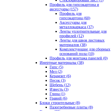
Cтеклофибровый лист (1)
Профиль для гипсокартона и
аксессуары (157)
Профиль для
гипсокартона (60)
Аксессуары для
металлокаркаса (37)
Ленты уплотнительные для
профилей (12)
Ленты для швов листовых
материалов (38)
Комплектующие для сборных
оснований пола (10)
Профиль для монтажа панелей (0)
Инертные материалы (38)
Гипс (5)
Мел (2)
Керамзит (6)
Песок (3)
Щебень (12)
Известь (3)
Глина (1)
Гравий (6)
Блоки строительные (8)
Пазогребневые плиты (8)