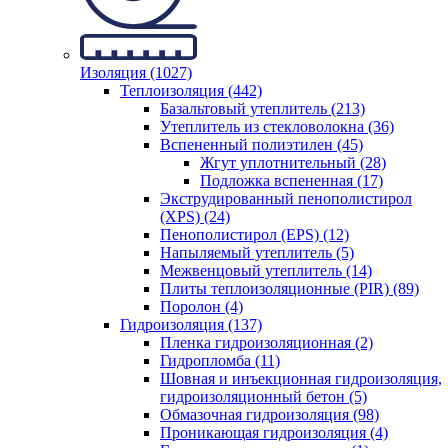
Изоляция (1027)
Теплоизоляция (442)
Базальтовый утеплитель (213)
Утеплитель из стекловолокна (36)
Вспененный полиэтилен (45)
Жгут уплотнительный (28)
Подложка вспененная (17)
Экструдированный пенополистирол
(XPS) (24)
Пенополистирол (EPS) (12)
Напыляемый утеплитель (5)
Межвенцовый утеплитель (14)
Плиты теплоизоляционные (PIR) (89)
Поролон (4)
Гидроизоляция (137)
Пленка гидроизоляционная (2)
Гидропломба (11)
Шовная и инъекционная гидроизоляция,
гидроизоляционный бетон (5)
Обмазочная гидроизоляция (98)
Проникающая гидроизоляция (4)