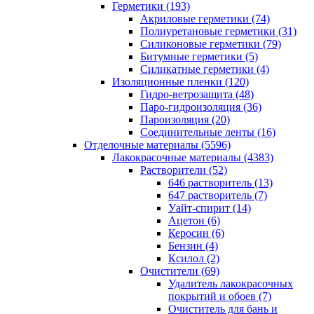
Герметики (193)
Акриловые герметики (74)
Полиуретановые герметики (31)
Силиконовые герметики (79)
Битумные герметики (5)
Силикатные герметики (4)
Изоляционные пленки (120)
Гидро-ветрозащита (48)
Паро-гидроизоляция (36)
Пароизоляция (20)
Соединительные ленты (16)
Отделочные материалы (5596)
Лакокрасочные материалы (4383)
Растворители (52)
646 растворитель (13)
647 растворитель (7)
Уайт-спирит (14)
Ацетон (6)
Керосин (6)
Бензин (4)
Ксилол (2)
Очистители (69)
Удалитель лакокрасочных
покрытий и обоев (7)
Очиститель для бань и