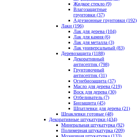
Жидкое стекло (9)
Влагозащитные
грунтовки (37)
Адгезионные грунтовки (192)
Лаки (196)
Лак для дерева (104)
Лак для камня (6)
Лак для металла (3)
Лак универсальный (83)
Деревозащита (1188)
Декоративный
антисептик (798)
Грунтовочный
антисептик (31)
Огнебиозащита (37)
Масло для дерева (219)
Воск для дерева (30)
Отбеливатель (7)
Биозащита (45)
Шпатлевки для дерева (21)
Шпаклевки готовые (48)
Декоративные штукатурки (434)
Минеральная штукатурка (92)
Полимерная штукатурка (209)
Мозаичная штукатурка (133)