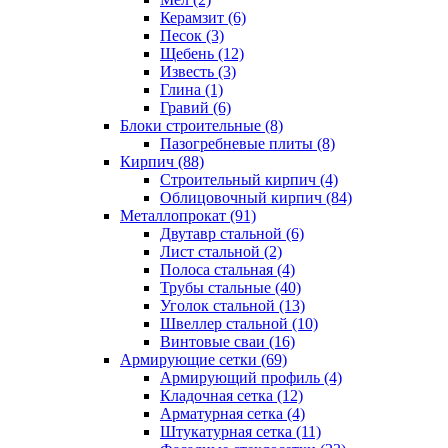
Керамзит (6)
Песок (3)
Щебень (12)
Известь (3)
Глина (1)
Гравий (6)
Блоки строительные (8)
Пазогребневые плиты (8)
Кирпич (88)
Строительный кирпич (4)
Облицовочный кирпич (84)
Металлопрокат (91)
Двутавр стальной (6)
Лист стальной (2)
Полоса стальная (4)
Трубы стальные (40)
Уголок стальной (13)
Швеллер стальной (10)
Винтовые сваи (16)
Армирующие сетки (69)
Армирующий профиль (4)
Кладочная сетка (12)
Арматурная сетка (4)
Штукатурная сетка (11)