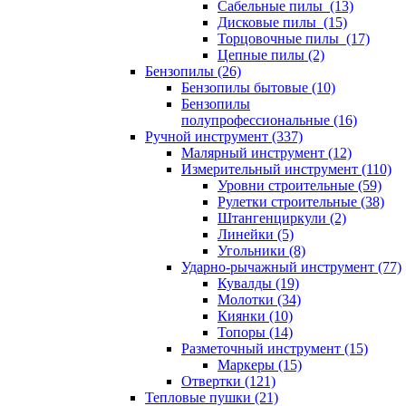
Сабельные пилы (13)
Дисковые пилы (15)
Торцовочные пилы (17)
Цепные пилы (2)
Бензопилы (26)
Бензопилы бытовые (10)
Бензопилы
полупрофессиональные (16)
Ручной инструмент (337)
Малярный инструмент (12)
Измерительный инструмент (110)
Уровни строительные (59)
Рулетки строительные (38)
Штангенциркули (2)
Линейки (5)
Угольники (8)
Ударно-рычажный инструмент (77)
Кувалды (19)
Молотки (34)
Киянки (10)
Топоры (14)
Разметочный инструмент (15)
Маркеры (15)
Отвертки (121)
Тепловые пушки (21)