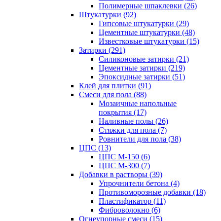
Полимерные шпаклевки (26)
Штукатурки (92)
Гипсовые штукатурки (29)
Цементные штукатурки (48)
Известковые штукатурки (15)
Затирки (291)
Силиконовые затирки (21)
Цементные затирки (219)
Эпоксидные затирки (51)
Клей для плитки (91)
Смеси для пола (88)
Мозаичные напольные
покрытия (17)
Наливные полы (26)
Стяжки для пола (7)
Ровнители для пола (38)
ЦПС (13)
ЦПС М-150 (6)
ЦПС М-300 (7)
Добавки в растворы (39)
Упрочнители бетона (4)
Противоморозные добавки (18)
Пластификатор (11)
Фиброволокно (6)
Огнеупорные смеси (15)