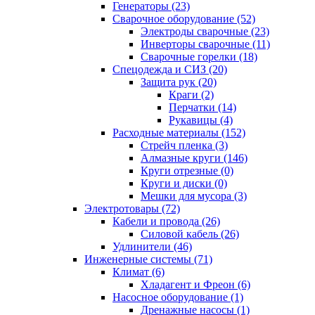
Генераторы (23)
Сварочное оборудование (52)
Электроды сварочные (23)
Инверторы сварочные (11)
Сварочные горелки (18)
Спецодежда и СИЗ (20)
Защита рук (20)
Краги (2)
Перчатки (14)
Рукавицы (4)
Расходные материалы (152)
Стрейч пленка (3)
Алмазные круги (146)
Круги отрезные (0)
Круги и диски (0)
Мешки для мусора (3)
Электротовары (72)
Кабели и провода (26)
Силовой кабель (26)
Удлинители (46)
Инженерные системы (71)
Климат (6)
Хладагент и Фреон (6)
Насосное оборудование (1)
Дренажные насосы (1)