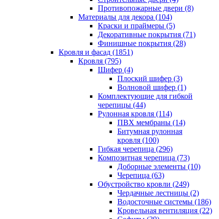
Противопожарные двери (8)
Материалы для декора (104)
Краски и праймеры (5)
Декоративные покрытия (71)
Финишные покрытия (28)
Кровля и фасад (1851)
Кровля (795)
Шифер (4)
Плоский шифер (3)
Волновой шифер (1)
Комплектующие для гибкой
черепицы (44)
Рулонная кровля (114)
ПВХ мембраны (14)
Битумная рулонная
кровля (100)
Гибкая черепица (296)
Композитная черепица (73)
Доборные элементы (10)
Черепица (63)
Обустройство кровли (249)
Чердачные лестницы (2)
Водосточные системы (186)
Кровельная вентиляция (22)