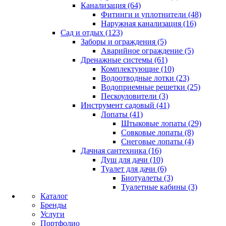
Канализация (64)
Фитинги и уплотнители (48)
Наружная канализация (16)
Сад и отдых (123)
Заборы и ограждения (5)
Аварийное ограждение (5)
Дренажные системы (61)
Комплектующие (10)
Водоотводные лотки (23)
Водоприемные решетки (25)
Пескоуловители (3)
Инструмент садовый (41)
Лопаты (41)
Штыковые лопаты (29)
Совковые лопаты (8)
Снеговые лопаты (4)
Дачная сантехника (16)
Душ для дачи (10)
Туалет для дачи (6)
Биотуалеты (3)
Туалетные кабины (3)
Каталог
Бренды
Услуги
Портфолио