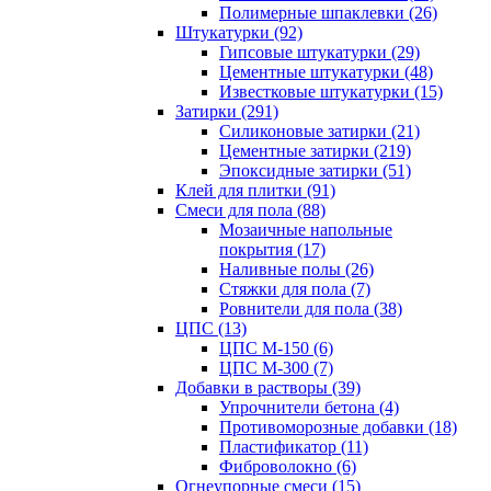
Полимерные шпаклевки (26)
Штукатурки (92)
Гипсовые штукатурки (29)
Цементные штукатурки (48)
Известковые штукатурки (15)
Затирки (291)
Силиконовые затирки (21)
Цементные затирки (219)
Эпоксидные затирки (51)
Клей для плитки (91)
Смеси для пола (88)
Мозаичные напольные
покрытия (17)
Наливные полы (26)
Стяжки для пола (7)
Ровнители для пола (38)
ЦПС (13)
ЦПС М-150 (6)
ЦПС М-300 (7)
Добавки в растворы (39)
Упрочнители бетона (4)
Противоморозные добавки (18)
Пластификатор (11)
Фиброволокно (6)
Огнеупорные смеси (15)