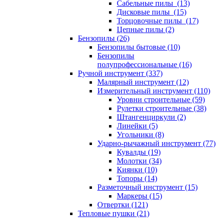
Сабельные пилы (13)
Дисковые пилы (15)
Торцовочные пилы (17)
Цепные пилы (2)
Бензопилы (26)
Бензопилы бытовые (10)
Бензопилы
полупрофессиональные (16)
Ручной инструмент (337)
Малярный инструмент (12)
Измерительный инструмент (110)
Уровни строительные (59)
Рулетки строительные (38)
Штангенциркули (2)
Линейки (5)
Угольники (8)
Ударно-рычажный инструмент (77)
Кувалды (19)
Молотки (34)
Киянки (10)
Топоры (14)
Разметочный инструмент (15)
Маркеры (15)
Отвертки (121)
Тепловые пушки (21)