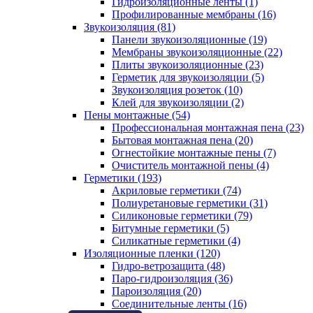
Гидроизоляционные ленты (1)
Профилированные мембраны (16)
Звукоизоляция (81)
Панели звукоизоляционные (19)
Мембраны звукоизоляционные (22)
Плиты звукоизоляционные (23)
Герметик для звукоизоляции (5)
Звукоизоляция розеток (10)
Клей для звукоизоляции (2)
Пены монтажные (54)
Профессиональная монтажная пена (23)
Бытовая монтажная пена (20)
Огнестойкие монтажные пены (7)
Очиститель монтажной пены (4)
Герметики (193)
Акриловые герметики (74)
Полиуретановые герметики (31)
Силиконовые герметики (79)
Битумные герметики (5)
Силикатные герметики (4)
Изоляционные пленки (120)
Гидро-ветрозащита (48)
Паро-гидроизоляция (36)
Пароизоляция (20)
Соединительные ленты (16)