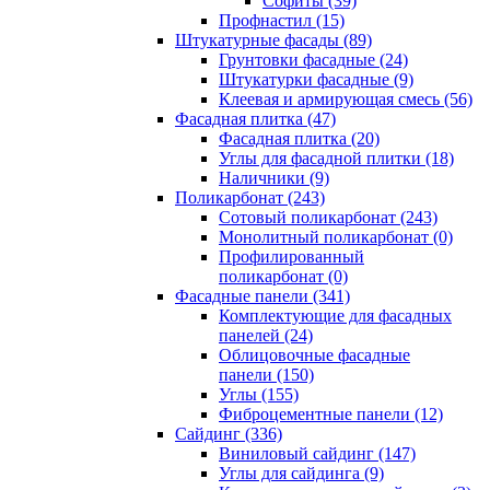
Cофиты (39)
Профнастил (15)
Штукатурные фасады (89)
Грунтовки фасадные (24)
Штукатурки фасадные (9)
Клеевая и армирующая смесь (56)
Фасадная плитка (47)
Фасадная плитка (20)
Углы для фасадной плитки (18)
Наличники (9)
Поликарбонат (243)
Сотовый поликарбонат (243)
Монолитный поликарбонат (0)
Профилированный
поликарбонат (0)
Фасадные панели (341)
Комплектующие для фасадных
панелей (24)
Облицовочные фасадные
панели (150)
Углы (155)
Фиброцементные панели (12)
Сайдинг (336)
Виниловый сайдинг (147)
Углы для сайдинга (9)