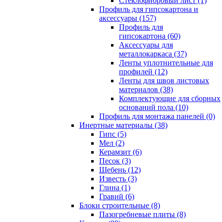
Cтеклофибровый лист (1)
Профиль для гипсокартона и
аксессуары (157)
Профиль для
гипсокартона (60)
Аксессуары для
металлокаркаса (37)
Ленты уплотнительные для
профилей (12)
Ленты для швов листовых
материалов (38)
Комплектующие для сборных
оснований пола (10)
Профиль для монтажа панелей (0)
Инертные материалы (38)
Гипс (5)
Мел (2)
Керамзит (6)
Песок (3)
Щебень (12)
Известь (3)
Глина (1)
Гравий (6)
Блоки строительные (8)
Пазогребневые плиты (8)