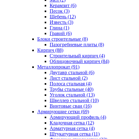
Керамзит (6)
Песок (3)
Щебень (12)
Известь (3)
Глина (1)
Гравий (6)
Блоки строительные (8)
Пазогребневые плиты (8)
Кирпич (88)
Строительный кирпич (4)
Облицовочный кирпич (84)
Металлопрокат (91)
Двутавр стальной (6)
Лист стальной (2)
Полоса стальная (4)
Трубы стальные (40)
Уголок стальной (13)
Швеллер стальной (10)
Винтовые сваи (16)
Армирующие сетки (69)
Армирующий профиль (4)
Кладочная сетка (12)
Арматурная сетка (4)
Штукатурная сетка (11)