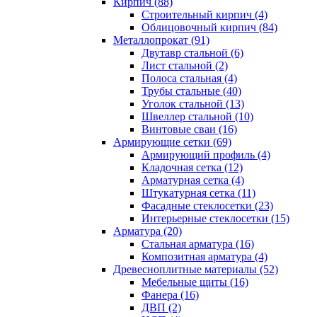
Кирпич (88)
Строительный кирпич (4)
Облицовочный кирпич (84)
Металлопрокат (91)
Двутавр стальной (6)
Лист стальной (2)
Полоса стальная (4)
Трубы стальные (40)
Уголок стальной (13)
Швеллер стальной (10)
Винтовые сваи (16)
Армирующие сетки (69)
Армирующий профиль (4)
Кладочная сетка (12)
Арматурная сетка (4)
Штукатурная сетка (11)
Фасадные стеклосетки (23)
Интерьерные стеклосетки (15)
Арматура (20)
Стальная арматура (16)
Композитная арматура (4)
Древесноплитные материалы (52)
Мебельные щиты (16)
Фанера (16)
ДВП (2)