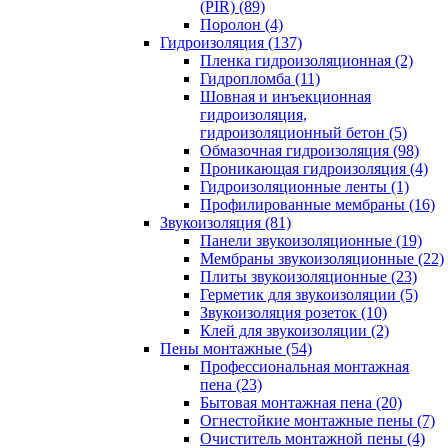
(PIR) (89)
Поролон (4)
Гидроизоляция (137)
Пленка гидроизоляционная (2)
Гидропломба (11)
Шовная и инъекционная
гидроизоляция,
гидроизоляционный бетон (5)
Обмазочная гидроизоляция (98)
Проникающая гидроизоляция (4)
Гидроизоляционные ленты (1)
Профилированные мембраны (16)
Звукоизоляция (81)
Панели звукоизоляционные (19)
Мембраны звукоизоляционные (22)
Плиты звукоизоляционные (23)
Герметик для звукоизоляции (5)
Звукоизоляция розеток (10)
Клей для звукоизоляции (2)
Пены монтажные (54)
Профессиональная монтажная
пена (23)
Бытовая монтажная пена (20)
Огнестойкие монтажные пены (7)
Очиститель монтажной пены (4)