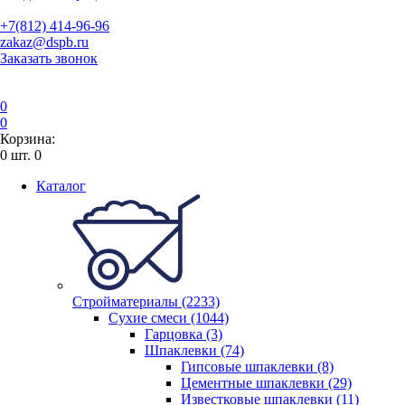
+7(812) 414-96-96
zakaz@dspb.ru
Заказать звонок
0
0
Корзина:
0
шт.
0
Каталог
Стройматериалы (2233)
Сухие смеси (1044)
Гарцовка (3)
Шпаклевки (74)
Гипсовые шпаклевки (8)
Цементные шпаклевки (29)
Известковые шпаклевки (11)