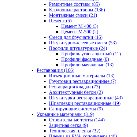
Ремонтные составы (85)
Кладочные растворы (136)
Монтажные смеси (21)
Цемент (5)
Цемент М-400 (3)
Цемент М-500 (2)
Смеси для брусчатки (16)
Штукатурно-клеевые смеси (53)
Профили штукатурные (24)
Профиль углозащитный (11)
Профили фасадные (0)
Профили маячковые (13)
Реставрация (166)
Инъекционные материалы (13)
Грунтовки реставрационные (7)
Реставрация кладки (73)
Архитектурный бетон (2)
Штукатурки реставрационные (43)
Шпатлёвки реставрационные (19)
Санирующие системы (9)
Укрывные материалы (319)
Строительные тенты (144)
Защитная сетка (9)
Техническая пленка (32)
Пленка из EVA-сополимера (40)