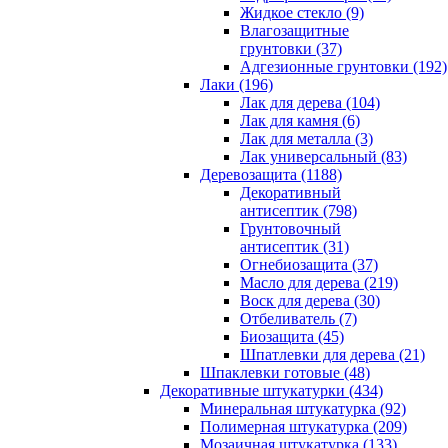
Жидкое стекло (9)
Влагозащитные
грунтовки (37)
Адгезионные грунтовки (192)
Лаки (196)
Лак для дерева (104)
Лак для камня (6)
Лак для металла (3)
Лак универсальный (83)
Деревозащита (1188)
Декоративный
антисептик (798)
Грунтовочный
антисептик (31)
Огнебиозащита (37)
Масло для дерева (219)
Воск для дерева (30)
Отбеливатель (7)
Биозащита (45)
Шпатлевки для дерева (21)
Шпаклевки готовые (48)
Декоративные штукатурки (434)
Минеральная штукатурка (92)
Полимерная штукатурка (209)
Мозаичная штукатурка (133)