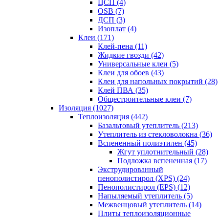
ЦСП (4)
OSB (7)
ДСП (3)
Изоплат (4)
Клеи (171)
Клей-пена (11)
Жидкие гвозди (42)
Универсальные клеи (5)
Клеи для обоев (43)
Клеи для напольных покрытий (28)
Клей ПВА (35)
Общестроительные клеи (7)
Изоляция (1027)
Теплоизоляция (442)
Базальтовый утеплитель (213)
Утеплитель из стекловолокна (36)
Вспененный полиэтилен (45)
Жгут уплотнительный (28)
Подложка вспененная (17)
Экструдированный
пенополистирол (XPS) (24)
Пенополистирол (EPS) (12)
Напыляемый утеплитель (5)
Межвенцовый утеплитель (14)
Плиты теплоизоляционные