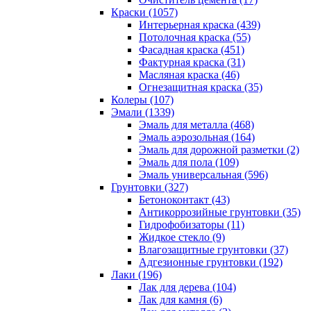
Краски (1057)
Интерьерная краска (439)
Потолочная краска (55)
Фасадная краска (451)
Фактурная краска (31)
Масляная краска (46)
Огнезащитная краска (35)
Колеры (107)
Эмали (1339)
Эмаль для металла (468)
Эмаль аэрозольная (164)
Эмаль для дорожной разметки (2)
Эмаль для пола (109)
Эмаль универсальная (596)
Грунтовки (327)
Бетоноконтакт (43)
Антикоррозийные грунтовки (35)
Гидрофобизаторы (11)
Жидкое стекло (9)
Влагозащитные грунтовки (37)
Адгезионные грунтовки (192)
Лаки (196)
Лак для дерева (104)
Лак для камня (6)