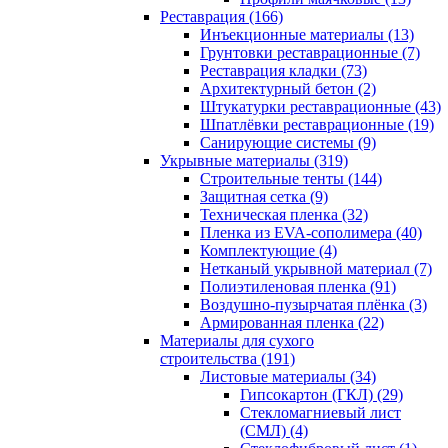
Реставрация (166)
Инъекционные материалы (13)
Грунтовки реставрационные (7)
Реставрация кладки (73)
Архитектурный бетон (2)
Штукатурки реставрационные (43)
Шпатлёвки реставрационные (19)
Санирующие системы (9)
Укрывные материалы (319)
Строительные тенты (144)
Защитная сетка (9)
Техническая пленка (32)
Пленка из EVA-сополимера (40)
Комплектующие (4)
Нетканый укрывной материал (7)
Полиэтиленовая пленка (91)
Воздушно-пузырчатая плёнка (3)
Армированная пленка (22)
Материалы для сухого
строительства (191)
Листовые материалы (34)
Гипсокартон (ГКЛ) (29)
Стекломагниевый лист
(СМЛ) (4)