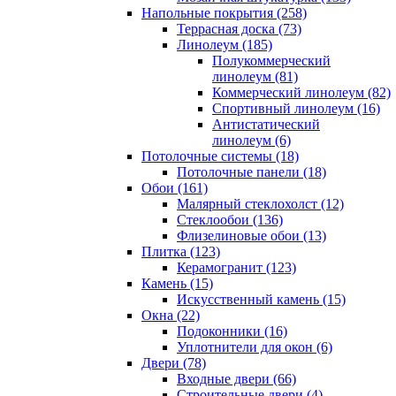
Напольные покрытия (258)
Террасная доска (73)
Линолеум (185)
Полукоммерческий
линолеум (81)
Коммерческий линолеум (82)
Спортивный линолеум (16)
Антистатический
линолеум (6)
Потолочные системы (18)
Потолочные панели (18)
Обои (161)
Малярный стеклохолст (12)
Стеклообои (136)
Флизелиновые обои (13)
Плитка (123)
Керамогранит (123)
Камень (15)
Искусственный камень (15)
Окна (22)
Подоконники (16)
Уплотнители для окон (6)
Двери (78)
Входные двери (66)
Строительные двери (4)