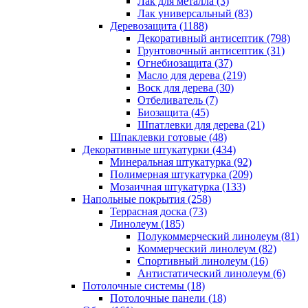
Лак для металла (3)
Лак универсальный (83)
Деревозащита (1188)
Декоративный антисептик (798)
Грунтовочный антисептик (31)
Огнебиозащита (37)
Масло для дерева (219)
Воск для дерева (30)
Отбеливатель (7)
Биозащита (45)
Шпатлевки для дерева (21)
Шпаклевки готовые (48)
Декоративные штукатурки (434)
Минеральная штукатурка (92)
Полимерная штукатурка (209)
Мозаичная штукатурка (133)
Напольные покрытия (258)
Террасная доска (73)
Линолеум (185)
Полукоммерческий линолеум (81)
Коммерческий линолеум (82)
Спортивный линолеум (16)
Антистатический линолеум (6)
Потолочные системы (18)
Потолочные панели (18)