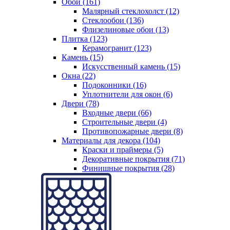
Обои (161)
Малярный стеклохолст (12)
Стеклообои (136)
Флизелиновые обои (13)
Плитка (123)
Керамогранит (123)
Камень (15)
Искусственный камень (15)
Окна (22)
Подоконники (16)
Уплотнители для окон (6)
Двери (78)
Входные двери (66)
Строительные двери (4)
Противопожарные двери (8)
Материалы для декора (104)
Краски и праймеры (5)
Декоративные покрытия (71)
Финишные покрытия (28)