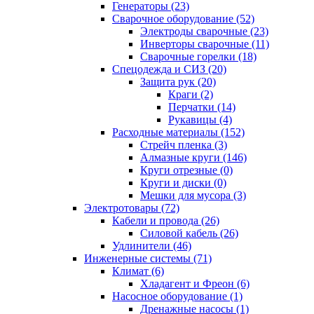
Генераторы (23)
Сварочное оборудование (52)
Электроды сварочные (23)
Инверторы сварочные (11)
Сварочные горелки (18)
Спецодежда и СИЗ (20)
Защита рук (20)
Краги (2)
Перчатки (14)
Рукавицы (4)
Расходные материалы (152)
Стрейч пленка (3)
Алмазные круги (146)
Круги отрезные (0)
Круги и диски (0)
Мешки для мусора (3)
Электротовары (72)
Кабели и провода (26)
Силовой кабель (26)
Удлинители (46)
Инженерные системы (71)
Климат (6)
Хладагент и Фреон (6)
Насосное оборудование (1)
Дренажные насосы (1)