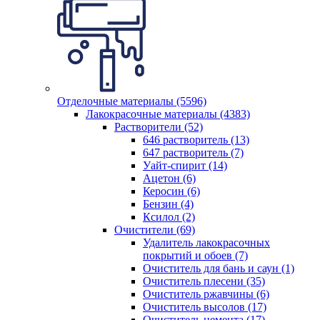
Отделочные материалы (5596)
Лакокрасочные материалы (4383)
Растворители (52)
646 растворитель (13)
647 растворитель (7)
Уайт-спирит (14)
Ацетон (6)
Керосин (6)
Бензин (4)
Ксилол (2)
Очистители (69)
Удалитель лакокрасочных
покрытий и обоев (7)
Очиститель для бань и саун (1)
Очиститель плесени (35)
Очиститель ржавчины (6)
Очиститель высолов (17)
Очиститель цемента (17)