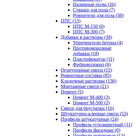
Наливные полы (26)
Стяжки для пола (7)
Ровнители для пола (38)
ЦПС (13)
ЦПС М-150 (6)
ЦПС М-300 (7)
Добавки в растворы (39)
Упрочнители бетона (4)
Противоморозные
добавки (18)
Пластификатор (11)
Фиброволокно (6)
Огнеупорные смеси (15)
Ремонтные составы (85)
Кладочные растворы (136)
Монтажные смеси (21)
Цемент (5)
Цемент М-400 (3)
Цемент М-500 (2)
Смеси для брусчатки (16)
Штукатурно-клеевые смеси (53)
Профили штукатурные (24)
Профиль углозащитный (11)
Профили фасадные (0)
Профили маячковые (13)