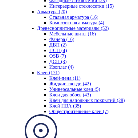
Фасадные стеклосетки (23)
Интерьерные стеклосетки (15)
Арматура (20)
Стальная арматура (16)
Композитная арматура (4)
Древесноплитные материалы (52)
Мебельные щиты (16)
Фанера (16)
ДВП (2)
ЦСП (4)
OSB (7)
ДСП (3)
Изоплат (4)
Клеи (171)
Клей-пена (11)
Жидкие гвозди (42)
Универсальные клеи (5)
Клеи для обоев (43)
Клеи для напольных покрытий (28)
Клей ПВА (35)
Общестроительные клеи (7)