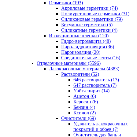
Герметики (193)
Акриловые герметики (74)
Полиуретановые герметики (31)
Силиконовые герметики (79)
Битумные герметики (5)
Силикатные герметики (4)
Изоляционные пленки (120)
Гидро-ветрозащита (48)
Паро-гидроизоляция (36)
Пароизоляция (20)
Соединительные ленты (16)
Отделочные материалы (5596)
Лакокрасочные материалы (4383)
Растворители (52)
646 растворитель (13)
647 растворитель (7)
Уайт-спирит (14)
Ацетон (6)
Керосин (6)
Бензин (4)
Ксилол (2)
Очистители (69)
Удалитель лакокрасочных
покрытий и обоев (7)
Очиститель для бань и