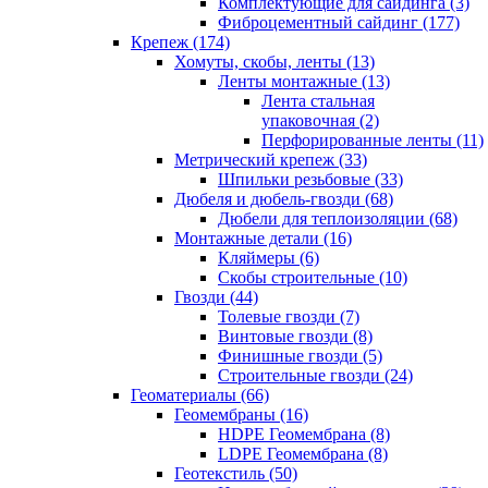
Комплектующие для сайдинга (3)
Фиброцементный сайдинг (177)
Крепеж (174)
Хомуты, скобы, ленты (13)
Ленты монтажные (13)
Лента стальная
упаковочная (2)
Перфорированные ленты (11)
Метрический крепеж (33)
Шпильки резьбовые (33)
Дюбеля и дюбель-гвозди (68)
Дюбели для теплоизоляции (68)
Монтажные детали (16)
Кляймеры (6)
Скобы строительные (10)
Гвозди (44)
Толевые гвозди (7)
Винтовые гвозди (8)
Финишные гвозди (5)
Строительные гвозди (24)
Геоматериалы (66)
Геомембраны (16)
HDPE Геомембрана (8)
LDPE Геомембрана (8)
Геотекстиль (50)