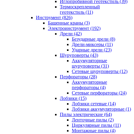
Иглопробивной геотекстиль (39)
Термоскрепленный
геотекстиль (11)
Инструмент (826)
Башенные краны (3)
Электроинструмент (192)
Дрели (42)
Безударные дрели (8)
Дрели-миксеры (11)
Ударные дрели (23)
Шуруповерты (43)
Аккумуляторные
шуруповерты (31)
Сетевые шуруповерты (12)
Перфораторы (28)
Аккумуляторные
перфораторы (4)
Сетевые перфораторы (24)
Лобзики (15)
Лобзики сетевые (14)
Лобзики аккумуляторные (1)
Пилы электрические (64)
Ленточные пилы (2)
Циркулярные пилы (11)
Монтажные пилы (4)