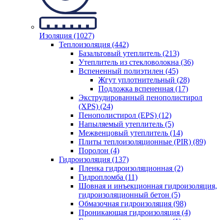
Изоляция (1027)
Теплоизоляция (442)
Базальтовый утеплитель (213)
Утеплитель из стекловолокна (36)
Вспененный полиэтилен (45)
Жгут уплотнительный (28)
Подложка вспененная (17)
Экструдированный пенополистирол
(XPS) (24)
Пенополистирол (EPS) (12)
Напыляемый утеплитель (5)
Межвенцовый утеплитель (14)
Плиты теплоизоляционные (PIR) (89)
Поролон (4)
Гидроизоляция (137)
Пленка гидроизоляционная (2)
Гидропломба (11)
Шовная и инъекционная гидроизоляция,
гидроизоляционный бетон (5)
Обмазочная гидроизоляция (98)
Проникающая гидроизоляция (4)