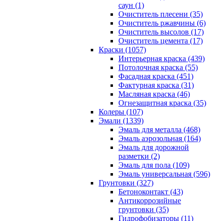
саун (1)
Очиститель плесени (35)
Очиститель ржавчины (6)
Очиститель высолов (17)
Очиститель цемента (17)
Краски (1057)
Интерьерная краска (439)
Потолочная краска (55)
Фасадная краска (451)
Фактурная краска (31)
Масляная краска (46)
Огнезащитная краска (35)
Колеры (107)
Эмали (1339)
Эмаль для металла (468)
Эмаль аэрозольная (164)
Эмаль для дорожной
разметки (2)
Эмаль для пола (109)
Эмаль универсальная (596)
Грунтовки (327)
Бетоноконтакт (43)
Антикоррозийные
грунтовки (35)
Гидрофобизаторы (11)