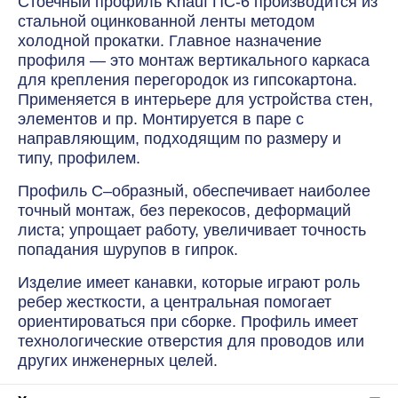
Стоечный профиль Knauf ПС-6 производится из
стальной оцинкованной ленты методом
холодной прокатки. Главное назначение
профиля — это монтаж вертикального каркаса
для крепления перегородок из гипсокартона.
Применяется в интерьере для устройства стен,
элементов и пр. Монтируется в паре с
направляющим, подходящим по размеру и
типу, профилем.
Профиль C–образный, обеспечивает наиболее
точный монтаж, без перекосов, деформаций
листа; упрощает работу, увеличивает точность
попадания шурупов в гипрок.
Изделие имеет канавки, которые играют роль
ребер жесткости, а центральная помогает
ориентироваться при сборке. Профиль имеет
технологические отверстия для проводов или
других инженерных целей.