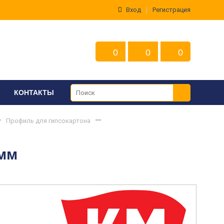
Вход
Регистрация
0
0
0
КОНТАКТЫ
Профиль для гипсокартона
 мм