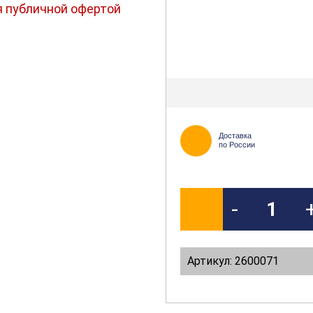
я публичной офертой
Доставка
по России
-
Артикул: 2600071