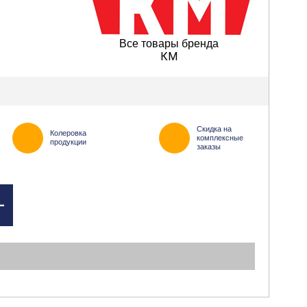
Все товары бренда
КМ
Скидка на
Колеровка
комплексные
продукции
заказы
+