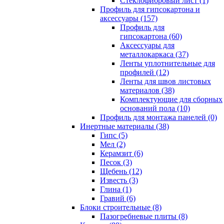
Cтеклофибровый лист (1)
Профиль для гипсокартона и
аксессуары (157)
Профиль для
гипсокартона (60)
Аксессуары для
металлокаркаса (37)
Ленты уплотнительные для
профилей (12)
Ленты для швов листовых
материалов (38)
Комплектующие для сборных
оснований пола (10)
Профиль для монтажа панелей (0)
Инертные материалы (38)
Гипс (5)
Мел (2)
Керамзит (6)
Песок (3)
Щебень (12)
Известь (3)
Глина (1)
Гравий (6)
Блоки строительные (8)
Пазогребневые плиты (8)