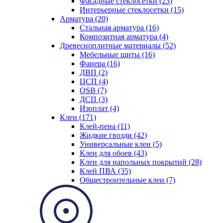
Фасадные стеклосетки (23)
Интерьерные стеклосетки (15)
Арматура (20)
Стальная арматура (16)
Композитная арматура (4)
Древесноплитные материалы (52)
Мебельные щиты (16)
Фанера (16)
ДВП (2)
ЦСП (4)
OSB (7)
ДСП (3)
Изоплат (4)
Клеи (171)
Клей-пена (11)
Жидкие гвозди (42)
Универсальные клеи (5)
Клеи для обоев (43)
Клеи для напольных покрытий (28)
Клей ПВА (35)
Общестроительные клеи (7)