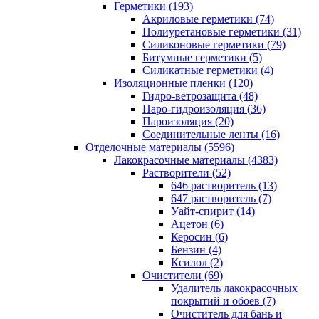
Герметики (193)
Акриловые герметики (74)
Полиуретановые герметики (31)
Силиконовые герметики (79)
Битумные герметики (5)
Силикатные герметики (4)
Изоляционные пленки (120)
Гидро-ветрозащита (48)
Паро-гидроизоляция (36)
Пароизоляция (20)
Соединительные ленты (16)
Отделочные материалы (5596)
Лакокрасочные материалы (4383)
Растворители (52)
646 растворитель (13)
647 растворитель (7)
Уайт-спирит (14)
Ацетон (6)
Керосин (6)
Бензин (4)
Ксилол (2)
Очистители (69)
Удалитель лакокрасочных
покрытий и обоев (7)
Очиститель для бань и