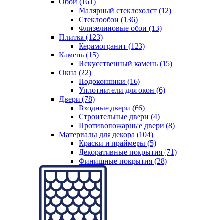
Обои (161)
Малярный стеклохолст (12)
Стеклообои (136)
Флизелиновые обои (13)
Плитка (123)
Керамогранит (123)
Камень (15)
Искусственный камень (15)
Окна (22)
Подоконники (16)
Уплотнители для окон (6)
Двери (78)
Входные двери (66)
Строительные двери (4)
Противопожарные двери (8)
Материалы для декора (104)
Краски и праймеры (5)
Декоративные покрытия (71)
Финишные покрытия (28)