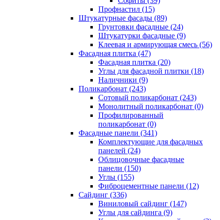
Cофиты (39)
Профнастил (15)
Штукатурные фасады (89)
Грунтовки фасадные (24)
Штукатурки фасадные (9)
Клеевая и армирующая смесь (56)
Фасадная плитка (47)
Фасадная плитка (20)
Углы для фасадной плитки (18)
Наличники (9)
Поликарбонат (243)
Сотовый поликарбонат (243)
Монолитный поликарбонат (0)
Профилированный
поликарбонат (0)
Фасадные панели (341)
Комплектующие для фасадных
панелей (24)
Облицовочные фасадные
панели (150)
Углы (155)
Фиброцементные панели (12)
Сайдинг (336)
Виниловый сайдинг (147)
Углы для сайдинга (9)