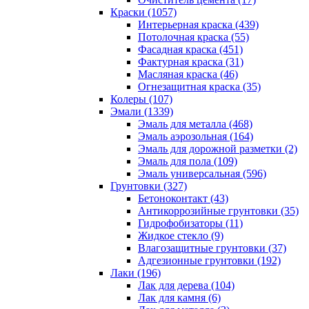
Краски (1057)
Интерьерная краска (439)
Потолочная краска (55)
Фасадная краска (451)
Фактурная краска (31)
Масляная краска (46)
Огнезащитная краска (35)
Колеры (107)
Эмали (1339)
Эмаль для металла (468)
Эмаль аэрозольная (164)
Эмаль для дорожной разметки (2)
Эмаль для пола (109)
Эмаль универсальная (596)
Грунтовки (327)
Бетоноконтакт (43)
Антикоррозийные грунтовки (35)
Гидрофобизаторы (11)
Жидкое стекло (9)
Влагозащитные грунтовки (37)
Адгезионные грунтовки (192)
Лаки (196)
Лак для дерева (104)
Лак для камня (6)