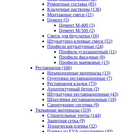
Ремонтные составы (85)
Кладочные растворы (136)
Монтажные смеси (21)
Цемент (5)
Цемент М-400 (3)
Цемент М-500 (2)
Смеси для брусчатки (16)
Штукатурно-клеевые смеси (53)
Профили штукатурные (24)
Профиль углозащитный (11)
Профили фасадные (0)
Профили маячковые (13)
Реставрация (166)
Инъекционные материалы (13)
Грунтовки реставрационные (7)
Реставрация кладки (73)
Архитектурный бетон (2)
Штукатурки реставрационные (43)
Шпатлёвки реставрационные (19)
Санирующие системы (9)
Укрывные материалы (319)
Строительные тенты (144)
Защитная сетка (9)
Техническая пленка (32)
Пленка из EVA-сополимера (40)