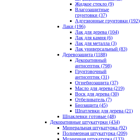
Жидкое стекло (9)
Влагозащитные
грунтовки (37)
Адгезионные грунтовки (192)
Лаки (196)
Лак для дерева (104)
Лак для камня (6)
Лак для металла (3)
Лак универсальный (83)
Деревозащита (1188)
Декоративный
антисептик (798)
Грунтовочный
антисептик (31)
Огнебиозащита (37)
Масло для дерева (219)
Воск для дерева (30)
Отбеливатель (7)
Биозащита (45)
Шпатлевки для дерева (21)
Шпаклевки готовые (48)
Декоративные штукатурки (434)
Минеральная штукатурка (92)
Полимерная штукатурка (209)
Мозаичная штукатурка (133)