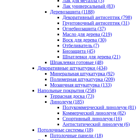
Лак для металла (3)
Лак универсальный (83)
Деревозащита (1188)
Декоративный антисептик (798)
Грунтовочный антисептик (31)
Огнебиозащита (37)
Масло для дерева (219)
Воск для дерева (30)
Отбеливатель (7)
Биозащита (45)
Шпатлевки для дерева (21)
Шпаклевки готовые (48)
Декоративные штукатурки (434)
Минеральная штукатурка (92)
Полимерная штукатурка (209)
Мозаичная штукатурка (133)
Напольные покрытия (258)
Террасная доска (73)
Линолеум (185)
Полукоммерческий линолеум (81)
Коммерческий линолеум (82)
Спортивный линолеум (16)
Антистатический линолеум (6)
Потолочные системы (18)
Потолочные панели (18)