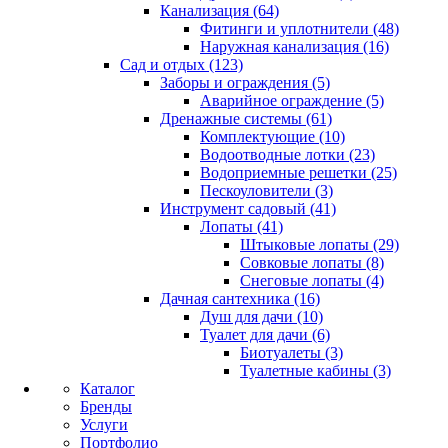
Канализация (64)
Фитинги и уплотнители (48)
Наружная канализация (16)
Сад и отдых (123)
Заборы и ограждения (5)
Аварийное ограждение (5)
Дренажные системы (61)
Комплектующие (10)
Водоотводные лотки (23)
Водоприемные решетки (25)
Пескоуловители (3)
Инструмент садовый (41)
Лопаты (41)
Штыковые лопаты (29)
Совковые лопаты (8)
Снеговые лопаты (4)
Дачная сантехника (16)
Душ для дачи (10)
Туалет для дачи (6)
Биотуалеты (3)
Туалетные кабины (3)
Каталог
Бренды
Услуги
Портфолио