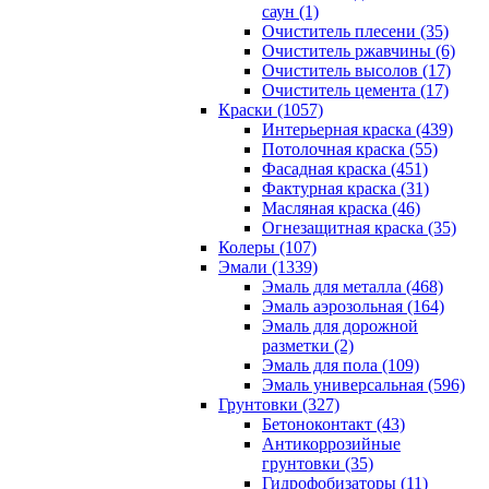
саун (1)
Очиститель плесени (35)
Очиститель ржавчины (6)
Очиститель высолов (17)
Очиститель цемента (17)
Краски (1057)
Интерьерная краска (439)
Потолочная краска (55)
Фасадная краска (451)
Фактурная краска (31)
Масляная краска (46)
Огнезащитная краска (35)
Колеры (107)
Эмали (1339)
Эмаль для металла (468)
Эмаль аэрозольная (164)
Эмаль для дорожной
разметки (2)
Эмаль для пола (109)
Эмаль универсальная (596)
Грунтовки (327)
Бетоноконтакт (43)
Антикоррозийные
грунтовки (35)
Гидрофобизаторы (11)