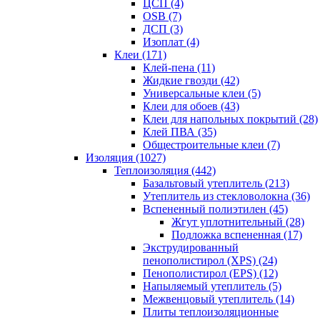
ЦСП (4)
OSB (7)
ДСП (3)
Изоплат (4)
Клеи (171)
Клей-пена (11)
Жидкие гвозди (42)
Универсальные клеи (5)
Клеи для обоев (43)
Клеи для напольных покрытий (28)
Клей ПВА (35)
Общестроительные клеи (7)
Изоляция (1027)
Теплоизоляция (442)
Базальтовый утеплитель (213)
Утеплитель из стекловолокна (36)
Вспененный полиэтилен (45)
Жгут уплотнительный (28)
Подложка вспененная (17)
Экструдированный
пенополистирол (XPS) (24)
Пенополистирол (EPS) (12)
Напыляемый утеплитель (5)
Межвенцовый утеплитель (14)
Плиты теплоизоляционные