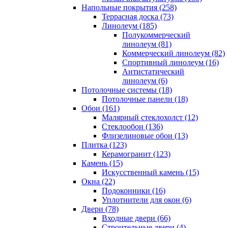
Напольные покрытия (258)
Террасная доска (73)
Линолеум (185)
Полукоммерческий
линолеум (81)
Коммерческий линолеум (82)
Спортивный линолеум (16)
Антистатический
линолеум (6)
Потолочные системы (18)
Потолочные панели (18)
Обои (161)
Малярный стеклохолст (12)
Стеклообои (136)
Флизелиновые обои (13)
Плитка (123)
Керамогранит (123)
Камень (15)
Искусственный камень (15)
Окна (22)
Подоконники (16)
Уплотнители для окон (6)
Двери (78)
Входные двери (66)
Строительные двери (4)