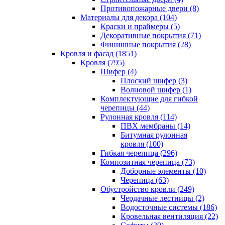
Противопожарные двери (8)
Материалы для декора (104)
Краски и праймеры (5)
Декоративные покрытия (71)
Финишные покрытия (28)
Кровля и фасад (1851)
Кровля (795)
Шифер (4)
Плоский шифер (3)
Волновой шифер (1)
Комплектующие для гибкой
черепицы (44)
Рулонная кровля (114)
ПВХ мембраны (14)
Битумная рулонная
кровля (100)
Гибкая черепица (296)
Композитная черепица (73)
Доборные элементы (10)
Черепица (63)
Обустройство кровли (249)
Чердачные лестницы (2)
Водосточные системы (186)
Кровельная вентиляция (22)