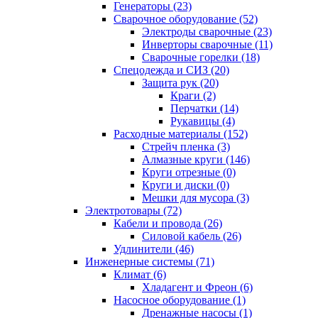
Генераторы (23)
Сварочное оборудование (52)
Электроды сварочные (23)
Инверторы сварочные (11)
Сварочные горелки (18)
Спецодежда и СИЗ (20)
Защита рук (20)
Краги (2)
Перчатки (14)
Рукавицы (4)
Расходные материалы (152)
Стрейч пленка (3)
Алмазные круги (146)
Круги отрезные (0)
Круги и диски (0)
Мешки для мусора (3)
Электротовары (72)
Кабели и провода (26)
Силовой кабель (26)
Удлинители (46)
Инженерные системы (71)
Климат (6)
Хладагент и Фреон (6)
Насосное оборудование (1)
Дренажные насосы (1)