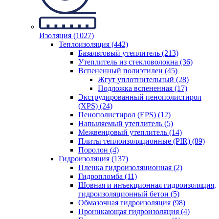
Изоляция (1027)
Теплоизоляция (442)
Базальтовый утеплитель (213)
Утеплитель из стекловолокна (36)
Вспененный полиэтилен (45)
Жгут уплотнительный (28)
Подложка вспененная (17)
Экструдированный пенополистирол
(XPS) (24)
Пенополистирол (EPS) (12)
Напыляемый утеплитель (5)
Межвенцовый утеплитель (14)
Плиты теплоизоляционные (PIR) (89)
Поролон (4)
Гидроизоляция (137)
Пленка гидроизоляционная (2)
Гидропломба (11)
Шовная и инъекционная гидроизоляция,
гидроизоляционный бетон (5)
Обмазочная гидроизоляция (98)
Проникающая гидроизоляция (4)