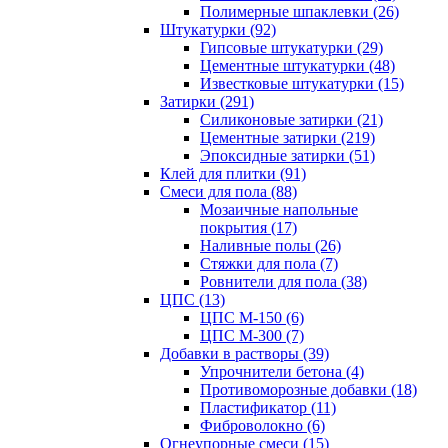
Полимерные шпаклевки (26)
Штукатурки (92)
Гипсовые штукатурки (29)
Цементные штукатурки (48)
Известковые штукатурки (15)
Затирки (291)
Силиконовые затирки (21)
Цементные затирки (219)
Эпоксидные затирки (51)
Клей для плитки (91)
Смеси для пола (88)
Мозаичные напольные
покрытия (17)
Наливные полы (26)
Стяжки для пола (7)
Ровнители для пола (38)
ЦПС (13)
ЦПС М-150 (6)
ЦПС М-300 (7)
Добавки в растворы (39)
Упрочнители бетона (4)
Противоморозные добавки (18)
Пластификатор (11)
Фиброволокно (6)
Огнеупорные смеси (15)