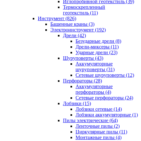
Иглопробивной геотекстиль (39)
Термоскрепленный
геотекстиль (11)
Инструмент (826)
Башенные краны (3)
Электроинструмент (192)
Дрели (42)
Безударные дрели (8)
Дрели-миксеры (11)
Ударные дрели (23)
Шуруповерты (43)
Аккумуляторные
шуруповерты (31)
Сетевые шуруповерты (12)
Перфораторы (28)
Аккумуляторные
перфораторы (4)
Сетевые перфораторы (24)
Лобзики (15)
Лобзики сетевые (14)
Лобзики аккумуляторные (1)
Пилы электрические (64)
Ленточные пилы (2)
Циркулярные пилы (11)
Монтажные пилы (4)