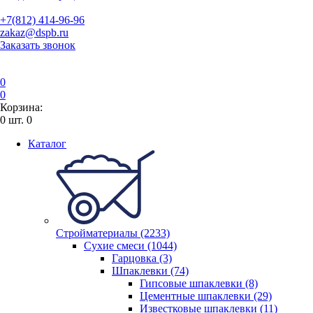
+7(812) 414-96-96
zakaz@dspb.ru
Заказать звонок
0
0
Корзина:
0
шт.
0
Каталог
Стройматериалы (2233)
Сухие смеси (1044)
Гарцовка (3)
Шпаклевки (74)
Гипсовые шпаклевки (8)
Цементные шпаклевки (29)
Известковые шпаклевки (11)