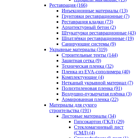
Реставрация (166)
Инъекционные материалы (13)
Грунтовки реставрационные (7)
Реставрация кладки (73)
Архитектурный бетон (2)
Штукатурки реставрационные (43)
Шпатлёвки реставрационные (19)
Санирующие системы (9)
Укрывные материалы (319)
Строительные тенты (144)
Защитная сетка (9)
Техническая пленка (32)
Пленка из EVA-сополимера (40)
Комплектующие (4)
Нетканый укрывной материал (7)
Полиэтиленовая пленка (91)
Воздушно-пузырчатая плёнка (3)
Армированная пленка (22)
Материалы для сухого
строительства (191)
Листовые материалы (34)
Гипсокартон (ГКЛ) (29)
Стекломагниевый лист
(СМЛ) (4)