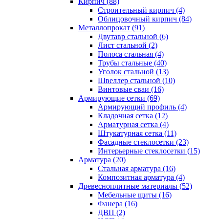
Кирпич (88)
Строительный кирпич (4)
Облицовочный кирпич (84)
Металлопрокат (91)
Двутавр стальной (6)
Лист стальной (2)
Полоса стальная (4)
Трубы стальные (40)
Уголок стальной (13)
Швеллер стальной (10)
Винтовые сваи (16)
Армирующие сетки (69)
Армирующий профиль (4)
Кладочная сетка (12)
Арматурная сетка (4)
Штукатурная сетка (11)
Фасадные стеклосетки (23)
Интерьерные стеклосетки (15)
Арматура (20)
Стальная арматура (16)
Композитная арматура (4)
Древесноплитные материалы (52)
Мебельные щиты (16)
Фанера (16)
ДВП (2)