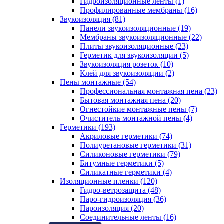
Гидроизоляционные ленты (1)
Профилированные мембраны (16)
Звукоизоляция (81)
Панели звукоизоляционные (19)
Мембраны звукоизоляционные (22)
Плиты звукоизоляционные (23)
Герметик для звукоизоляции (5)
Звукоизоляция розеток (10)
Клей для звукоизоляции (2)
Пены монтажные (54)
Профессиональная монтажная пена (23)
Бытовая монтажная пена (20)
Огнестойкие монтажные пены (7)
Очиститель монтажной пены (4)
Герметики (193)
Акриловые герметики (74)
Полиуретановые герметики (31)
Силиконовые герметики (79)
Битумные герметики (5)
Силикатные герметики (4)
Изоляционные пленки (120)
Гидро-ветрозащита (48)
Паро-гидроизоляция (36)
Пароизоляция (20)
Соединительные ленты (16)