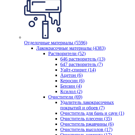
Отделочные материалы (5596)
Лакокрасочные материалы (4383)
Растворители (52)
646 растворитель (13)
647 растворитель (7)
Уайт-спирит (14)
Ацетон (6)
Керосин (6)
Бензин (4)
Ксилол (2)
Очистители (69)
Удалитель лакокрасочных
покрытий и обоев (7)
Очиститель для бань и саун (1)
Очиститель плесени (35)
Очиститель ржавчины (6)
Очиститель высолов (17)
Очиститель цемента (17)