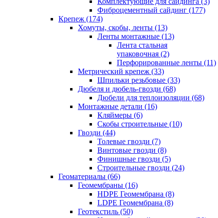
Комплектующие для сайдинга (3)
Фиброцементный сайдинг (177)
Крепеж (174)
Хомуты, скобы, ленты (13)
Ленты монтажные (13)
Лента стальная
упаковочная (2)
Перфорированные ленты (11)
Метрический крепеж (33)
Шпильки резьбовые (33)
Дюбеля и дюбель-гвозди (68)
Дюбели для теплоизоляции (68)
Монтажные детали (16)
Кляймеры (6)
Скобы строительные (10)
Гвозди (44)
Толевые гвозди (7)
Винтовые гвозди (8)
Финишные гвозди (5)
Строительные гвозди (24)
Геоматериалы (66)
Геомембраны (16)
HDPE Геомембрана (8)
LDPE Геомембрана (8)
Геотекстиль (50)