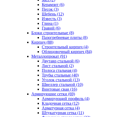
Керамзит (6)
Песок (3)
Щебень (12)
Известь (3)
Глина (1)
Гравий (6)
Блоки строительные (8)
Пазогребневые плиты (8)
Кирпич (88)
Строительный кирпич (4)
Облицовочный кирпич (84)
Металлопрокат (91)
Двутавр стальной (6)
Лист стальной (2)
Полоса стальная (4)
Трубы стальные (40)
Уголок стальной (13)
Швеллер стальной (10)
Винтовые сваи (16)
Армирующие сетки (69)
Армирующий профиль (4)
Кладочная сетка (12)
Арматурная сетка (4)
Штукатурная сетка (11)