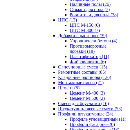
Наливные полы (26)
Стяжки для пола (7)
Ровнители для пола (38)
ЦПС (13)
ЦПС М-150 (6)
ЦПС М-300 (7)
Добавки в растворы (39)
Упрочнители бетона (4)
Противоморозные
добавки (18)
Пластификатор (11)
Фиброволокно (6)
Огнеупорные смеси (15)
Ремонтные составы (85)
Кладочные растворы (136)
Монтажные смеси (21)
Цемент (5)
Цемент М-400 (3)
Цемент М-500 (2)
Смеси для брусчатки (16)
Штукатурно-клеевые смеси (53)
Профили штукатурные (24)
Профиль углозащитный (11)
Профили фасадные (0)
Профили маячковые (13)