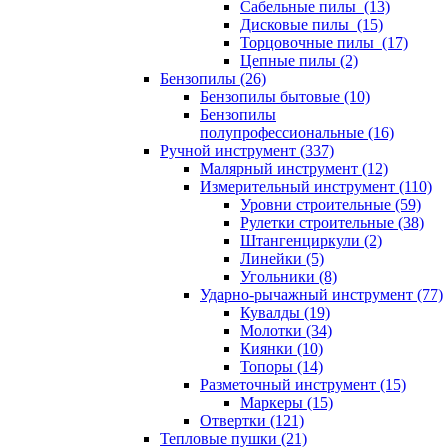
Сабельные пилы (13)
Дисковые пилы (15)
Торцовочные пилы (17)
Цепные пилы (2)
Бензопилы (26)
Бензопилы бытовые (10)
Бензопилы
полупрофессиональные (16)
Ручной инструмент (337)
Малярный инструмент (12)
Измерительный инструмент (110)
Уровни строительные (59)
Рулетки строительные (38)
Штангенциркули (2)
Линейки (5)
Угольники (8)
Ударно-рычажный инструмент (77)
Кувалды (19)
Молотки (34)
Киянки (10)
Топоры (14)
Разметочный инструмент (15)
Маркеры (15)
Отвертки (121)
Тепловые пушки (21)