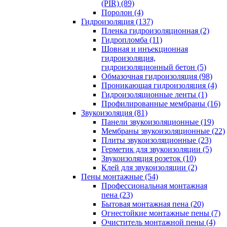
(PIR) (89)
Поролон (4)
Гидроизоляция (137)
Пленка гидроизоляционная (2)
Гидропломба (11)
Шовная и инъекционная
гидроизоляция,
гидроизоляционный бетон (5)
Обмазочная гидроизоляция (98)
Проникающая гидроизоляция (4)
Гидроизоляционные ленты (1)
Профилированные мембраны (16)
Звукоизоляция (81)
Панели звукоизоляционные (19)
Мембраны звукоизоляционные (22)
Плиты звукоизоляционные (23)
Герметик для звукоизоляции (5)
Звукоизоляция розеток (10)
Клей для звукоизоляции (2)
Пены монтажные (54)
Профессиональная монтажная
пена (23)
Бытовая монтажная пена (20)
Огнестойкие монтажные пены (7)
Очиститель монтажной пены (4)