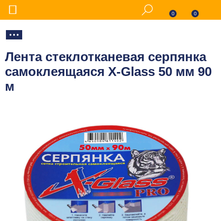
0
0
Лента стеклотканевая серпянка
самоклеящаяся X-Glass 50 мм 90
м