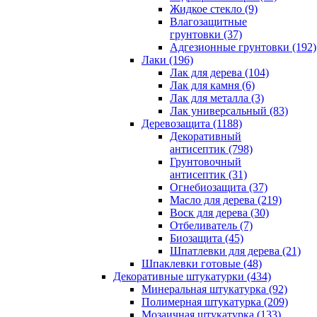
Жидкое стекло (9)
Влагозащитные
грунтовки (37)
Адгезионные грунтовки (192)
Лаки (196)
Лак для дерева (104)
Лак для камня (6)
Лак для металла (3)
Лак универсальный (83)
Деревозащита (1188)
Декоративный
антисептик (798)
Грунтовочный
антисептик (31)
Огнебиозащита (37)
Масло для дерева (219)
Воск для дерева (30)
Отбеливатель (7)
Биозащита (45)
Шпатлевки для дерева (21)
Шпаклевки готовые (48)
Декоративные штукатурки (434)
Минеральная штукатурка (92)
Полимерная штукатурка (209)
Мозаичная штукатурка (133)