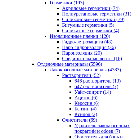
Герметики (193)
Акриловые герметики (74)
Полиуретановые герметики (31)
Силиконовые герметики (79)
Битумные герметики (5)
Силикатные герметики (4)
Изоляционные пленки (120)
Гидро-ветрозащита (48)
Паро-гидроизоляция (36)
Пароизоляция (20)
Соединительные ленты (16)
Отделочные материалы (5596)
Лакокрасочные материалы (4383)
Растворители (52)
646 растворитель (13)
647 растворитель (7)
Уайт-спирит (14)
Ацетон (6)
Керосин (6)
Бензин (4)
Ксилол (2)
Очистители (69)
Удалитель лакокрасочных
покрытий и обоев (7)
Очиститель для бань и