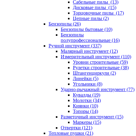
Сабельные пилы (13)
Дисковые пилы (15)
Торцовочные пилы (17)
Цепные пилы (2)
Бензопилы (26)
Бензопилы бытовые (10)
Бензопилы
полупрофессиональные (16)
Ручной инструмент (337)
Малярный инструмент (12)
Измерительный инструмент (110)
Уровни строительные (59)
Рулетки строительные (38)
Штангенциркули (2)
Линейки (5)
Угольники (8)
Ударно-рычажный инструмент (77)
Кувалды (19)
Молотки (34)
Киянки (10)
Топоры (14)
Разметочный инструмент (15)
Маркеры (15)
Отвертки (121)
Тепловые пушки (21)