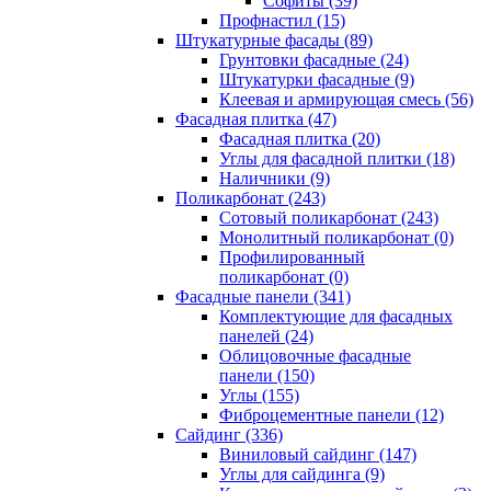
Cофиты (39)
Профнастил (15)
Штукатурные фасады (89)
Грунтовки фасадные (24)
Штукатурки фасадные (9)
Клеевая и армирующая смесь (56)
Фасадная плитка (47)
Фасадная плитка (20)
Углы для фасадной плитки (18)
Наличники (9)
Поликарбонат (243)
Сотовый поликарбонат (243)
Монолитный поликарбонат (0)
Профилированный
поликарбонат (0)
Фасадные панели (341)
Комплектующие для фасадных
панелей (24)
Облицовочные фасадные
панели (150)
Углы (155)
Фиброцементные панели (12)
Сайдинг (336)
Виниловый сайдинг (147)
Углы для сайдинга (9)