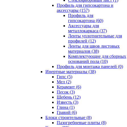
Cтеклофибровый лист (1)
Профиль для гипсокартона и
аксессуары (157)
Профиль для
гипсокартона (60)
Аксессуары для
металлокаркаса (37)
Ленты уплотнительные для
профилей (12)
Ленты для швов листовых
материалов (38)
Комплектующие для сборных
оснований пола (10)
Профиль для монтажа панелей (0)
Инертные материалы (38)
Гипс (5)
Мел (2)
Керамзит (6)
Песок (3)
Щебень (12)
Известь (3)
Глина (1)
Гравий (6)
Блоки строительные (8)
Пазогребневые плиты (8)