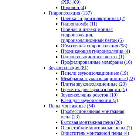
(PIR) (89)
Поролон (4)
Гидроизоляция (137)
Пленка гидроизоляционная (2)
Гидропломба (11)
Шовная и инъекционная
гидроизоляция,
гидроизоляционный бетон (5)
Обмазочная гидроизоляция (98)
Проникающая гидроизоляция (4)
Гидроизоляционные ленты (1)
Профилированные мембраны (16)
Звукоизоляция (81)
Панели звукоизоляционные (19)
Мембраны звукоизоляционные (22)
Плиты звукоизоляционные (23)
Герметик для звукоизоляции (5)
Звукоизоляция розеток (10)
Клей для звукоизоляции (2)
Пены монтажные (54)
Профессиональная монтажная
пена (23)
Бытовая монтажная пена (20)
Огнестойкие монтажные пены (7)
Очиститель монтажной пены (4)