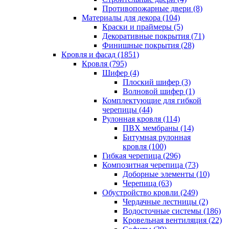
Противопожарные двери (8)
Материалы для декора (104)
Краски и праймеры (5)
Декоративные покрытия (71)
Финишные покрытия (28)
Кровля и фасад (1851)
Кровля (795)
Шифер (4)
Плоский шифер (3)
Волновой шифер (1)
Комплектующие для гибкой
черепицы (44)
Рулонная кровля (114)
ПВХ мембраны (14)
Битумная рулонная
кровля (100)
Гибкая черепица (296)
Композитная черепица (73)
Доборные элементы (10)
Черепица (63)
Обустройство кровли (249)
Чердачные лестницы (2)
Водосточные системы (186)
Кровельная вентиляция (22)