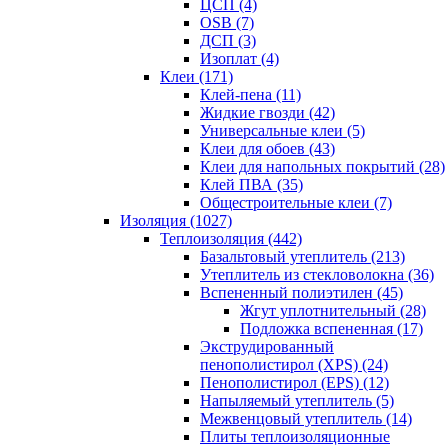
ЦСП (4)
OSB (7)
ДСП (3)
Изоплат (4)
Клеи (171)
Клей-пена (11)
Жидкие гвозди (42)
Универсальные клеи (5)
Клеи для обоев (43)
Клеи для напольных покрытий (28)
Клей ПВА (35)
Общестроительные клеи (7)
Изоляция (1027)
Теплоизоляция (442)
Базальтовый утеплитель (213)
Утеплитель из стекловолокна (36)
Вспененный полиэтилен (45)
Жгут уплотнительный (28)
Подложка вспененная (17)
Экструдированный
пенополистирол (XPS) (24)
Пенополистирол (EPS) (12)
Напыляемый утеплитель (5)
Межвенцовый утеплитель (14)
Плиты теплоизоляционные