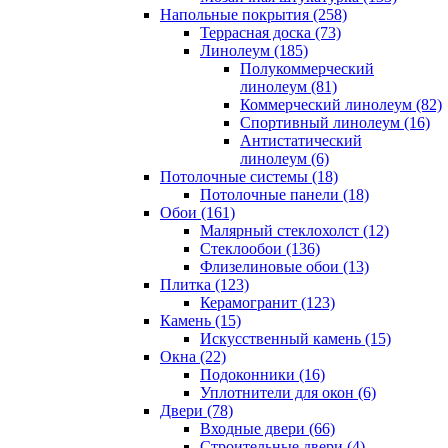
Напольные покрытия (258)
Террасная доска (73)
Линолеум (185)
Полукоммерческий
линолеум (81)
Коммерческий линолеум (82)
Спортивный линолеум (16)
Антистатический
линолеум (6)
Потолочные системы (18)
Потолочные панели (18)
Обои (161)
Малярный стеклохолст (12)
Стеклообои (136)
Флизелиновые обои (13)
Плитка (123)
Керамогранит (123)
Камень (15)
Искусственный камень (15)
Окна (22)
Подоконники (16)
Уплотнители для окон (6)
Двери (78)
Входные двери (66)
Строительные двери (4)