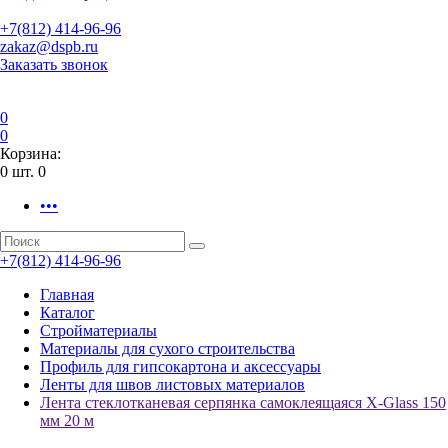
+7(812) 414-96-96
zakaz@dspb.ru
Заказать звонок
0
0
Корзина:
0
шт.
0
•••
+7(812) 414-96-96
Главная
Каталог
Стройматериалы
Материалы для сухого строительства
Профиль для гипсокартона и аксессуары
Ленты для швов листовых материалов
Лента стеклотканевая серпянка самоклеящаяся X-Glass 150
мм 20 м