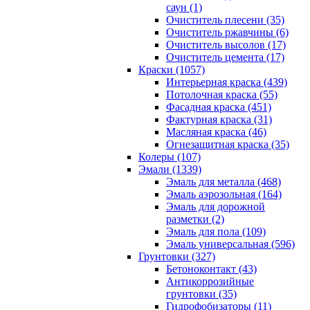
саун (1)
Очиститель плесени (35)
Очиститель ржавчины (6)
Очиститель высолов (17)
Очиститель цемента (17)
Краски (1057)
Интерьерная краска (439)
Потолочная краска (55)
Фасадная краска (451)
Фактурная краска (31)
Масляная краска (46)
Огнезащитная краска (35)
Колеры (107)
Эмали (1339)
Эмаль для металла (468)
Эмаль аэрозольная (164)
Эмаль для дорожной
разметки (2)
Эмаль для пола (109)
Эмаль универсальная (596)
Грунтовки (327)
Бетоноконтакт (43)
Антикоррозийные
грунтовки (35)
Гидрофобизаторы (11)