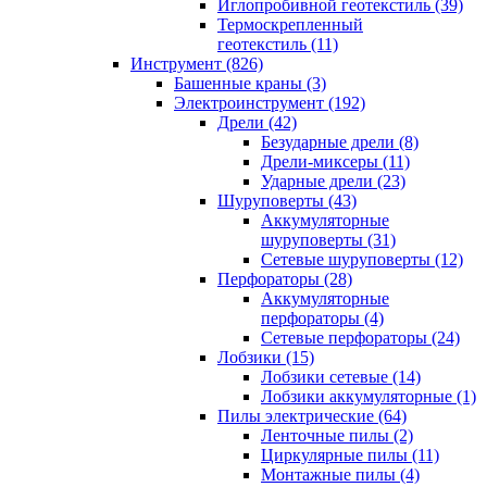
Иглопробивной геотекстиль (39)
Термоскрепленный
геотекстиль (11)
Инструмент (826)
Башенные краны (3)
Электроинструмент (192)
Дрели (42)
Безударные дрели (8)
Дрели-миксеры (11)
Ударные дрели (23)
Шуруповерты (43)
Аккумуляторные
шуруповерты (31)
Сетевые шуруповерты (12)
Перфораторы (28)
Аккумуляторные
перфораторы (4)
Сетевые перфораторы (24)
Лобзики (15)
Лобзики сетевые (14)
Лобзики аккумуляторные (1)
Пилы электрические (64)
Ленточные пилы (2)
Циркулярные пилы (11)
Монтажные пилы (4)