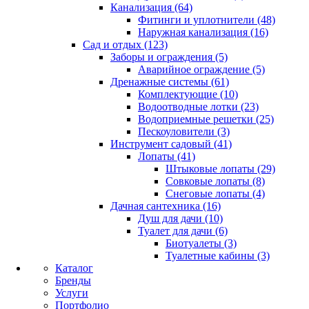
Канализация (64)
Фитинги и уплотнители (48)
Наружная канализация (16)
Сад и отдых (123)
Заборы и ограждения (5)
Аварийное ограждение (5)
Дренажные системы (61)
Комплектующие (10)
Водоотводные лотки (23)
Водоприемные решетки (25)
Пескоуловители (3)
Инструмент садовый (41)
Лопаты (41)
Штыковые лопаты (29)
Совковые лопаты (8)
Снеговые лопаты (4)
Дачная сантехника (16)
Душ для дачи (10)
Туалет для дачи (6)
Биотуалеты (3)
Туалетные кабины (3)
Каталог
Бренды
Услуги
Портфолио