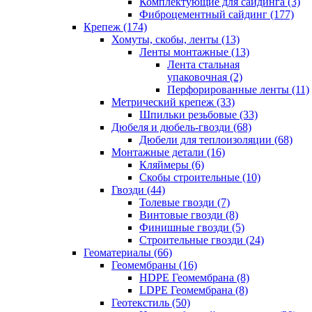
Комплектующие для сайдинга (3)
Фиброцементный сайдинг (177)
Крепеж (174)
Хомуты, скобы, ленты (13)
Ленты монтажные (13)
Лента стальная
упаковочная (2)
Перфорированные ленты (11)
Метрический крепеж (33)
Шпильки резьбовые (33)
Дюбеля и дюбель-гвозди (68)
Дюбели для теплоизоляции (68)
Монтажные детали (16)
Кляймеры (6)
Скобы строительные (10)
Гвозди (44)
Толевые гвозди (7)
Винтовые гвозди (8)
Финишные гвозди (5)
Строительные гвозди (24)
Геоматериалы (66)
Геомембраны (16)
HDPE Геомембрана (8)
LDPE Геомембрана (8)
Геотекстиль (50)