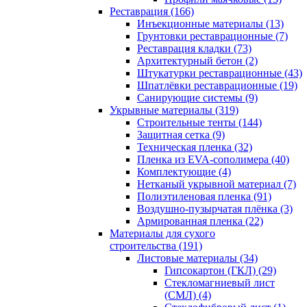
Реставрация (166)
Инъекционные материалы (13)
Грунтовки реставрационные (7)
Реставрация кладки (73)
Архитектурный бетон (2)
Штукатурки реставрационные (43)
Шпатлёвки реставрационные (19)
Санирующие системы (9)
Укрывные материалы (319)
Строительные тенты (144)
Защитная сетка (9)
Техническая пленка (32)
Пленка из EVA-сополимера (40)
Комплектующие (4)
Нетканый укрывной материал (7)
Полиэтиленовая пленка (91)
Воздушно-пузырчатая плёнка (3)
Армированная пленка (22)
Материалы для сухого
строительства (191)
Листовые материалы (34)
Гипсокартон (ГКЛ) (29)
Стекломагниевый лист
(СМЛ) (4)