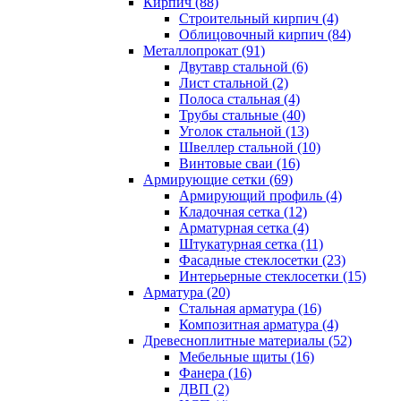
Кирпич (88)
Строительный кирпич (4)
Облицовочный кирпич (84)
Металлопрокат (91)
Двутавр стальной (6)
Лист стальной (2)
Полоса стальная (4)
Трубы стальные (40)
Уголок стальной (13)
Швеллер стальной (10)
Винтовые сваи (16)
Армирующие сетки (69)
Армирующий профиль (4)
Кладочная сетка (12)
Арматурная сетка (4)
Штукатурная сетка (11)
Фасадные стеклосетки (23)
Интерьерные стеклосетки (15)
Арматура (20)
Стальная арматура (16)
Композитная арматура (4)
Древесноплитные материалы (52)
Мебельные щиты (16)
Фанера (16)
ДВП (2)