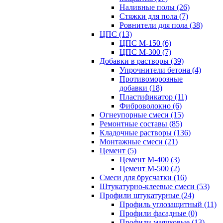
Наливные полы (26)
Стяжки для пола (7)
Ровнители для пола (38)
ЦПС (13)
ЦПС М-150 (6)
ЦПС М-300 (7)
Добавки в растворы (39)
Упрочнители бетона (4)
Противоморозные
добавки (18)
Пластификатор (11)
Фиброволокно (6)
Огнеупорные смеси (15)
Ремонтные составы (85)
Кладочные растворы (136)
Монтажные смеси (21)
Цемент (5)
Цемент М-400 (3)
Цемент М-500 (2)
Смеси для брусчатки (16)
Штукатурно-клеевые смеси (53)
Профили штукатурные (24)
Профиль углозащитный (11)
Профили фасадные (0)
Профили маячковые (13)