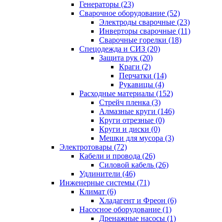
Генераторы (23)
Сварочное оборудование (52)
Электроды сварочные (23)
Инверторы сварочные (11)
Сварочные горелки (18)
Спецодежда и СИЗ (20)
Защита рук (20)
Краги (2)
Перчатки (14)
Рукавицы (4)
Расходные материалы (152)
Стрейч пленка (3)
Алмазные круги (146)
Круги отрезные (0)
Круги и диски (0)
Мешки для мусора (3)
Электротовары (72)
Кабели и провода (26)
Силовой кабель (26)
Удлинители (46)
Инженерные системы (71)
Климат (6)
Хладагент и Фреон (6)
Насосное оборудование (1)
Дренажные насосы (1)