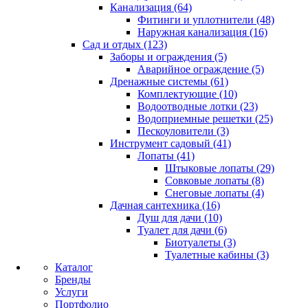
Канализация (64)
Фитинги и уплотнители (48)
Наружная канализация (16)
Сад и отдых (123)
Заборы и ограждения (5)
Аварийное ограждение (5)
Дренажные системы (61)
Комплектующие (10)
Водоотводные лотки (23)
Водоприемные решетки (25)
Пескоуловители (3)
Инструмент садовый (41)
Лопаты (41)
Штыковые лопаты (29)
Совковые лопаты (8)
Снеговые лопаты (4)
Дачная сантехника (16)
Душ для дачи (10)
Туалет для дачи (6)
Биотуалеты (3)
Туалетные кабины (3)
Каталог
Бренды
Услуги
Портфолио