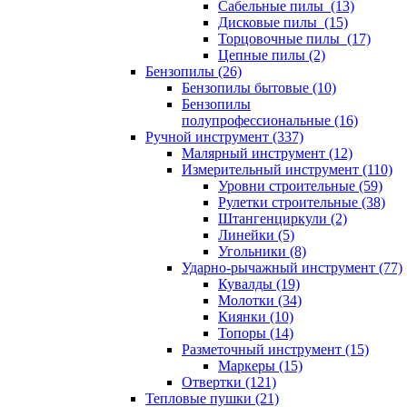
Сабельные пилы (13)
Дисковые пилы (15)
Торцовочные пилы (17)
Цепные пилы (2)
Бензопилы (26)
Бензопилы бытовые (10)
Бензопилы
полупрофессиональные (16)
Ручной инструмент (337)
Малярный инструмент (12)
Измерительный инструмент (110)
Уровни строительные (59)
Рулетки строительные (38)
Штангенциркули (2)
Линейки (5)
Угольники (8)
Ударно-рычажный инструмент (77)
Кувалды (19)
Молотки (34)
Киянки (10)
Топоры (14)
Разметочный инструмент (15)
Маркеры (15)
Отвертки (121)
Тепловые пушки (21)