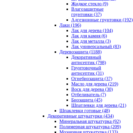
Жидкое стекло (9)
Влагозащитные
грунтовки (37)
Адгезионные грунтовки (192)
Лаки (196)
Лак для дерева (104)
Лак для камня (6)
Лак для металла (3)
Лак универсальный (83)
Деревозащита (1188)
Декоративный
антисептик (798)
Грунтовочный
антисептик (31)
Огнебиозащита (37)
Масло для дерева (219)
Воск для дерева (30)
Отбеливатель (7)
Биозащита (45)
Шпатлевки для дерева (21)
Шпаклевки готовые (48)
Декоративные штукатурки (434)
Минеральная штукатурка (92)
Полимерная штукатурка (209)
Мозаичная штукатурка (133)