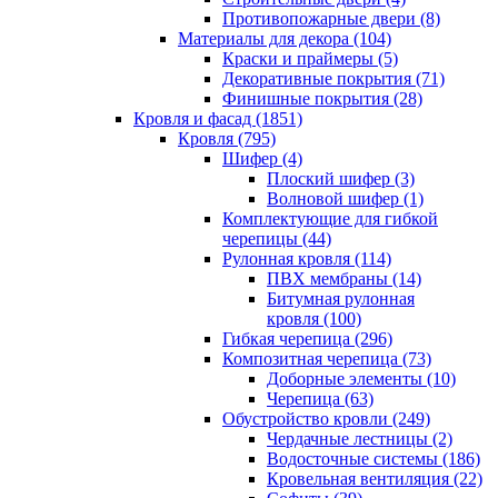
Противопожарные двери (8)
Материалы для декора (104)
Краски и праймеры (5)
Декоративные покрытия (71)
Финишные покрытия (28)
Кровля и фасад (1851)
Кровля (795)
Шифер (4)
Плоский шифер (3)
Волновой шифер (1)
Комплектующие для гибкой
черепицы (44)
Рулонная кровля (114)
ПВХ мембраны (14)
Битумная рулонная
кровля (100)
Гибкая черепица (296)
Композитная черепица (73)
Доборные элементы (10)
Черепица (63)
Обустройство кровли (249)
Чердачные лестницы (2)
Водосточные системы (186)
Кровельная вентиляция (22)