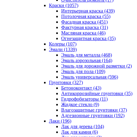
Краски (1057)
Интерьерная краска (439)
Потолочная краска (55)
Фасадная краска (451)
Фактурная краска (31)
Масляная краска (46)
Огнезащитная краска (35)
Колеры (107)
Эмали (1339)
Эмаль для металла (468)
Эмаль аэрозольная (164)
Эмаль для дорожной разметки (2)
Эмаль для пола (109)
Эмаль универсальная (596)
Грунтовки (327)
Бетоноконтакт (43)
Антикоррозийные грунтовки (35)
Гидрофобизаторы (11)
Жидкое стекло (9)
Влагозащитные грунтовки (37)
Адгезионные грунтовки (192)
Лаки (196)
Лак для дерева (104)
Лак для камня (6)