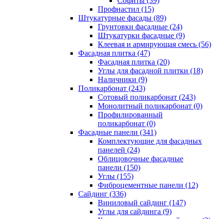
Cофиты (39)
Профнастил (15)
Штукатурные фасады (89)
Грунтовки фасадные (24)
Штукатурки фасадные (9)
Клеевая и армирующая смесь (56)
Фасадная плитка (47)
Фасадная плитка (20)
Углы для фасадной плитки (18)
Наличники (9)
Поликарбонат (243)
Сотовый поликарбонат (243)
Монолитный поликарбонат (0)
Профилированный
поликарбонат (0)
Фасадные панели (341)
Комплектующие для фасадных
панелей (24)
Облицовочные фасадные
панели (150)
Углы (155)
Фиброцементные панели (12)
Сайдинг (336)
Виниловый сайдинг (147)
Углы для сайдинга (9)