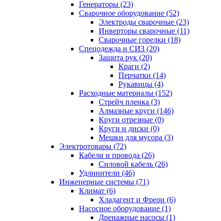
Генераторы (23)
Сварочное оборудование (52)
Электроды сварочные (23)
Инверторы сварочные (11)
Сварочные горелки (18)
Спецодежда и СИЗ (20)
Защита рук (20)
Краги (2)
Перчатки (14)
Рукавицы (4)
Расходные материалы (152)
Стрейч пленка (3)
Алмазные круги (146)
Круги отрезные (0)
Круги и диски (0)
Мешки для мусора (3)
Электротовары (72)
Кабели и провода (26)
Силовой кабель (26)
Удлинители (46)
Инженерные системы (71)
Климат (6)
Хладагент и Фреон (6)
Насосное оборудование (1)
Дренажные насосы (1)