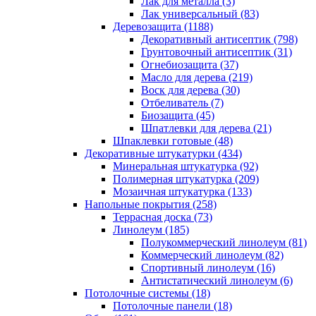
Лак для металла (3)
Лак универсальный (83)
Деревозащита (1188)
Декоративный антисептик (798)
Грунтовочный антисептик (31)
Огнебиозащита (37)
Масло для дерева (219)
Воск для дерева (30)
Отбеливатель (7)
Биозащита (45)
Шпатлевки для дерева (21)
Шпаклевки готовые (48)
Декоративные штукатурки (434)
Минеральная штукатурка (92)
Полимерная штукатурка (209)
Мозаичная штукатурка (133)
Напольные покрытия (258)
Террасная доска (73)
Линолеум (185)
Полукоммерческий линолеум (81)
Коммерческий линолеум (82)
Спортивный линолеум (16)
Антистатический линолеум (6)
Потолочные системы (18)
Потолочные панели (18)