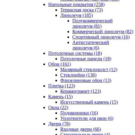
Напольные покрытия (258)
Террасная доска (73)
Линолеум (185)
Полукоммерческий
линолеум (81)
Коммерческий линолеум (82)
Спортивный линолеум (16)
Антистатический
линолеум (6)
Потолочные системы (18)
Потолочные панели (18)
Обои (161)
Малярный стеклохолст (12)
Стеклообои (136)
Флизелиновые обои (13)
Плитка (123)
Керамогранит (123)
Камень (15)
Искусственный камень (15)
Окна (22)
Подоконники (16)
Уплотнители для окон (6)
Двери (78)
Входные двери (66)
Строительные двери (4)