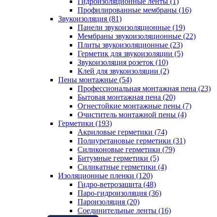
Гидроизоляционные ленты (1)
Профилированные мембраны (16)
Звукоизоляция (81)
Панели звукоизоляционные (19)
Мембраны звукоизоляционные (22)
Плиты звукоизоляционные (23)
Герметик для звукоизоляции (5)
Звукоизоляция розеток (10)
Клей для звукоизоляции (2)
Пены монтажные (54)
Профессиональная монтажная пена (23)
Бытовая монтажная пена (20)
Огнестойкие монтажные пены (7)
Очиститель монтажной пены (4)
Герметики (193)
Акриловые герметики (74)
Полиуретановые герметики (31)
Силиконовые герметики (79)
Битумные герметики (5)
Силикатные герметики (4)
Изоляционные пленки (120)
Гидро-ветрозащита (48)
Паро-гидроизоляция (36)
Пароизоляция (20)
Соединительные ленты (16)