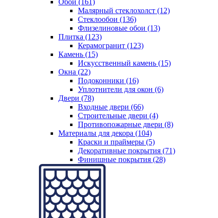
Обои (161)
Малярный стеклохолст (12)
Стеклообои (136)
Флизелиновые обои (13)
Плитка (123)
Керамогранит (123)
Камень (15)
Искусственный камень (15)
Окна (22)
Подоконники (16)
Уплотнители для окон (6)
Двери (78)
Входные двери (66)
Строительные двери (4)
Противопожарные двери (8)
Материалы для декора (104)
Краски и праймеры (5)
Декоративные покрытия (71)
Финишные покрытия (28)