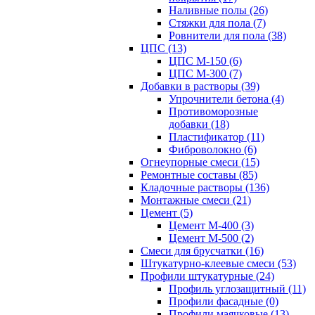
Наливные полы (26)
Стяжки для пола (7)
Ровнители для пола (38)
ЦПС (13)
ЦПС М-150 (6)
ЦПС М-300 (7)
Добавки в растворы (39)
Упрочнители бетона (4)
Противоморозные
добавки (18)
Пластификатор (11)
Фиброволокно (6)
Огнеупорные смеси (15)
Ремонтные составы (85)
Кладочные растворы (136)
Монтажные смеси (21)
Цемент (5)
Цемент М-400 (3)
Цемент М-500 (2)
Смеси для брусчатки (16)
Штукатурно-клеевые смеси (53)
Профили штукатурные (24)
Профиль углозащитный (11)
Профили фасадные (0)
Профили маячковые (13)