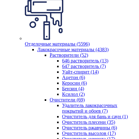
Отделочные материалы (5596)
Лакокрасочные материалы (4383)
Растворители (52)
646 растворитель (13)
647 растворитель (7)
Уайт-спирит (14)
Ацетон (6)
Керосин (6)
Бензин (4)
Ксилол (2)
Очистители (69)
Удалитель лакокрасочных
покрытий и обоев (7)
Очиститель для бань и саун (1)
Очиститель плесени (35)
Очиститель ржавчины (6)
Очиститель высолов (17)
Очиститель цемента (17)