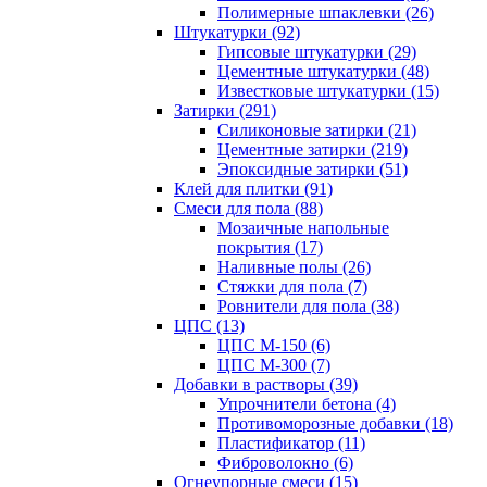
Полимерные шпаклевки (26)
Штукатурки (92)
Гипсовые штукатурки (29)
Цементные штукатурки (48)
Известковые штукатурки (15)
Затирки (291)
Силиконовые затирки (21)
Цементные затирки (219)
Эпоксидные затирки (51)
Клей для плитки (91)
Смеси для пола (88)
Мозаичные напольные
покрытия (17)
Наливные полы (26)
Стяжки для пола (7)
Ровнители для пола (38)
ЦПС (13)
ЦПС М-150 (6)
ЦПС М-300 (7)
Добавки в растворы (39)
Упрочнители бетона (4)
Противоморозные добавки (18)
Пластификатор (11)
Фиброволокно (6)
Огнеупорные смеси (15)