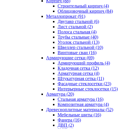
Кирпич (88)
Строительный кирпич (4)
Облицовочный кирпич (84)
Металлопрокат (91)
Двутавр стальной (6)
Лист стальной (2)
Полоса стальная (4)
Трубы стальные (40)
Уголок стальной (13)
Швеллер стальной (10)
Винтовые сваи (16)
Армирующие сетки (69)
Армирующий профиль (4)
Кладочная сетка (12)
Арматурная сетка (4)
Штукатурная сетка (11)
Фасадные стеклосетки (23)
Интерьерные стеклосетки (15)
Арматура (20)
Стальная арматура (16)
Композитная арматура (4)
Древесноплитные материалы (52)
Мебельные щиты (16)
Фанера (16)
ДВП (2)