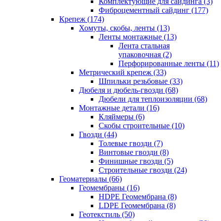
Комплектующие для сайдинга (3)
Фиброцементный сайдинг (177)
Крепеж (174)
Хомуты, скобы, ленты (13)
Ленты монтажные (13)
Лента стальная
упаковочная (2)
Перфорированные ленты (11)
Метрический крепеж (33)
Шпильки резьбовые (33)
Дюбеля и дюбель-гвозди (68)
Дюбели для теплоизоляции (68)
Монтажные детали (16)
Кляймеры (6)
Скобы строительные (10)
Гвозди (44)
Толевые гвозди (7)
Винтовые гвозди (8)
Финишные гвозди (5)
Строительные гвозди (24)
Геоматериалы (66)
Геомембраны (16)
HDPE Геомембрана (8)
LDPE Геомембрана (8)
Геотекстиль (50)