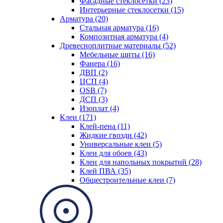
Фасадные стеклосетки (23)
Интерьерные стеклосетки (15)
Арматура (20)
Стальная арматура (16)
Композитная арматура (4)
Древесноплитные материалы (52)
Мебельные щиты (16)
Фанера (16)
ДВП (2)
ЦСП (4)
OSB (7)
ДСП (3)
Изоплат (4)
Клеи (171)
Клей-пена (11)
Жидкие гвозди (42)
Универсальные клеи (5)
Клеи для обоев (43)
Клеи для напольных покрытий (28)
Клей ПВА (35)
Общестроительные клеи (7)