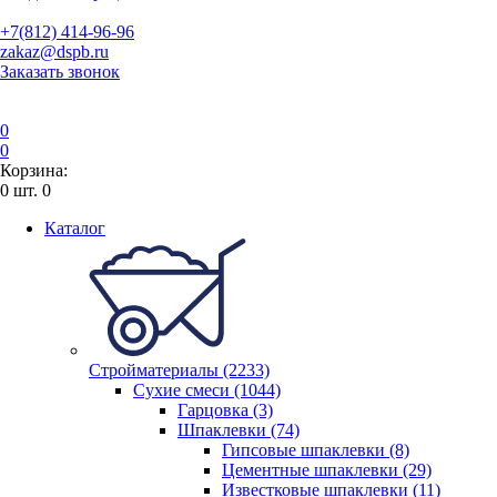
+7(812) 414-96-96
zakaz@dspb.ru
Заказать звонок
0
0
Корзина:
0
шт.
0
Каталог
Стройматериалы (2233)
Сухие смеси (1044)
Гарцовка (3)
Шпаклевки (74)
Гипсовые шпаклевки (8)
Цементные шпаклевки (29)
Известковые шпаклевки (11)