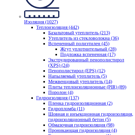
Изоляция (1027)
Теплоизоляция (442)
Базальтовый утеплитель (213)
Утеплитель из стекловолокна (36)
Вспененный полиэтилен (45)
Жгут уплотнительный (28)
Подложка вспененная (17)
Экструдированный пенополистирол
(XPS) (24)
Пенополистирол (EPS) (12)
Напыляемый утеплитель (5)
Межвенцовый утеплитель (14)
Плиты теплоизоляционные (PIR) (89)
Поролон (4)
Гидроизоляция (137)
Пленка гидроизоляционная (2)
Гидропломба (11)
Шовная и инъекционная гидроизоляция,
гидроизоляционный бетон (5)
Обмазочная гидроизоляция (98)
Проникающая гидроизоляция (4)