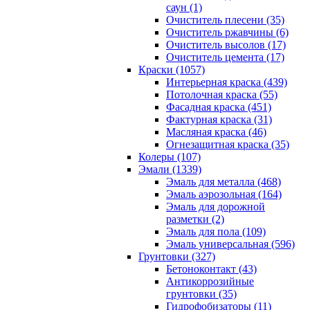
саун (1)
Очиститель плесени (35)
Очиститель ржавчины (6)
Очиститель высолов (17)
Очиститель цемента (17)
Краски (1057)
Интерьерная краска (439)
Потолочная краска (55)
Фасадная краска (451)
Фактурная краска (31)
Масляная краска (46)
Огнезащитная краска (35)
Колеры (107)
Эмали (1339)
Эмаль для металла (468)
Эмаль аэрозольная (164)
Эмаль для дорожной
разметки (2)
Эмаль для пола (109)
Эмаль универсальная (596)
Грунтовки (327)
Бетоноконтакт (43)
Антикоррозийные
грунтовки (35)
Гидрофобизаторы (11)