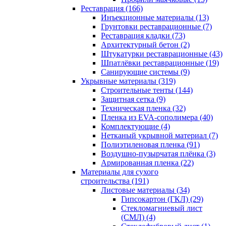
Реставрация (166)
Инъекционные материалы (13)
Грунтовки реставрационные (7)
Реставрация кладки (73)
Архитектурный бетон (2)
Штукатурки реставрационные (43)
Шпатлёвки реставрационные (19)
Санирующие системы (9)
Укрывные материалы (319)
Строительные тенты (144)
Защитная сетка (9)
Техническая пленка (32)
Пленка из EVA-сополимера (40)
Комплектующие (4)
Нетканый укрывной материал (7)
Полиэтиленовая пленка (91)
Воздушно-пузырчатая плёнка (3)
Армированная пленка (22)
Материалы для сухого
строительства (191)
Листовые материалы (34)
Гипсокартон (ГКЛ) (29)
Стекломагниевый лист
(СМЛ) (4)