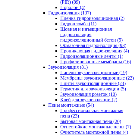
(PIR) (89)
Поролон (4)
Гидроизоляция (137)
Пленка гидроизоляционная (2)
Гидропломба (11)
Шовная и инъекционная
гидроизоляция,
гидроизоляционный бетон (5)
Обмазочная гидроизоляция (98)
Проникающая гидроизоляция (4)
Гидроизоляционные ленты (1)
Профилированные мембраны (16)
Звукоизоляция (81)
Панели звукоизоляционные (19)
Мембраны звукоизоляционные (22)
Плиты звукоизоляционные (23)
Герметик для звукоизоляции (5)
Звукоизоляция розеток (10)
Клей для звукоизоляции (2)
Пены монтажные (54)
Профессиональная монтажная
пена (23)
Бытовая монтажная пена (20)
Огнестойкие монтажные пены (7)
Очиститель монтажной пены (4)