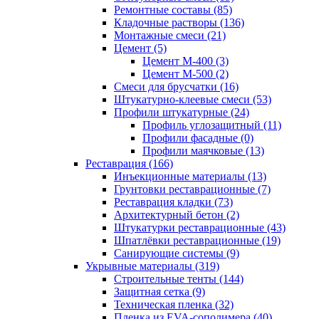
Ремонтные составы (85)
Кладочные растворы (136)
Монтажные смеси (21)
Цемент (5)
Цемент М-400 (3)
Цемент М-500 (2)
Смеси для брусчатки (16)
Штукатурно-клеевые смеси (53)
Профили штукатурные (24)
Профиль углозащитный (11)
Профили фасадные (0)
Профили маячковые (13)
Реставрация (166)
Инъекционные материалы (13)
Грунтовки реставрационные (7)
Реставрация кладки (73)
Архитектурный бетон (2)
Штукатурки реставрационные (43)
Шпатлёвки реставрационные (19)
Санирующие системы (9)
Укрывные материалы (319)
Строительные тенты (144)
Защитная сетка (9)
Техническая пленка (32)
Пленка из EVA-сополимера (40)