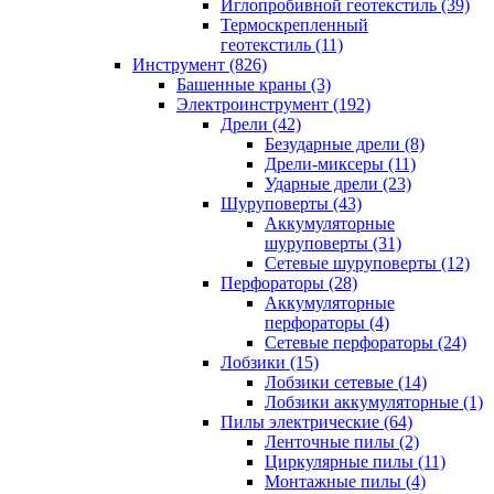
Иглопробивной геотекстиль (39)
Термоскрепленный
геотекстиль (11)
Инструмент (826)
Башенные краны (3)
Электроинструмент (192)
Дрели (42)
Безударные дрели (8)
Дрели-миксеры (11)
Ударные дрели (23)
Шуруповерты (43)
Аккумуляторные
шуруповерты (31)
Сетевые шуруповерты (12)
Перфораторы (28)
Аккумуляторные
перфораторы (4)
Сетевые перфораторы (24)
Лобзики (15)
Лобзики сетевые (14)
Лобзики аккумуляторные (1)
Пилы электрические (64)
Ленточные пилы (2)
Циркулярные пилы (11)
Монтажные пилы (4)