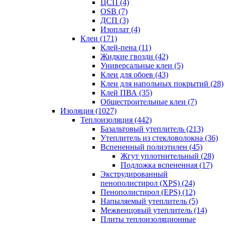
ЦСП (4)
OSB (7)
ДСП (3)
Изоплат (4)
Клеи (171)
Клей-пена (11)
Жидкие гвозди (42)
Универсальные клеи (5)
Клеи для обоев (43)
Клеи для напольных покрытий (28)
Клей ПВА (35)
Общестроительные клеи (7)
Изоляция (1027)
Теплоизоляция (442)
Базальтовый утеплитель (213)
Утеплитель из стекловолокна (36)
Вспененный полиэтилен (45)
Жгут уплотнительный (28)
Подложка вспененная (17)
Экструдированный
пенополистирол (XPS) (24)
Пенополистирол (EPS) (12)
Напыляемый утеплитель (5)
Межвенцовый утеплитель (14)
Плиты теплоизоляционные