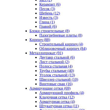
Керамзит (6)
Песок (3)
Щебень (12)
Известь (3)
Глина (1)
Гравий (6)
Блоки строительные (8)
Пазогребневые плиты (8)
Кирпич (88)
Строительный кирпич (4)
Облицовочный кирпич (84)
Металлопрокат (91)
Двутавр стальной (6)
Лист стальной (2)
Полоса стальная (4)
Трубы стальные (40)
Уголок стальной (13)
Швеллер стальной (10)
Винтовые сваи (16)
Армирующие сетки (69)
Армирующий профиль (4)
Кладочная сетка (12)
Арматурная сетка (4)
Штукатурная сетка (11)