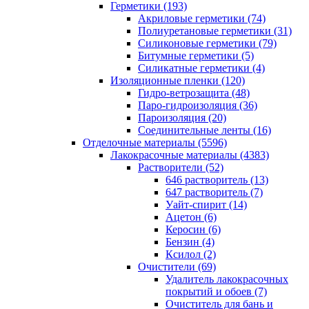
Герметики (193)
Акриловые герметики (74)
Полиуретановые герметики (31)
Силиконовые герметики (79)
Битумные герметики (5)
Силикатные герметики (4)
Изоляционные пленки (120)
Гидро-ветрозащита (48)
Паро-гидроизоляция (36)
Пароизоляция (20)
Соединительные ленты (16)
Отделочные материалы (5596)
Лакокрасочные материалы (4383)
Растворители (52)
646 растворитель (13)
647 растворитель (7)
Уайт-спирит (14)
Ацетон (6)
Керосин (6)
Бензин (4)
Ксилол (2)
Очистители (69)
Удалитель лакокрасочных
покрытий и обоев (7)
Очиститель для бань и