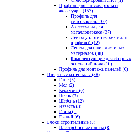
Cтеклофибровый лист (1)
Профиль для гипсокартона и
аксессуары (157)
Профиль для
гипсокартона (60)
Аксессуары для
металлокаркаса (37)
Ленты уплотнительные для
профилей (12)
Ленты для швов листовых
материалов (38)
Комплектующие для сборных
оснований пола (10)
Профиль для монтажа панелей (0)
Инертные материалы (38)
Гипс (5)
Мел (2)
Керамзит (6)
Песок (3)
Щебень (12)
Известь (3)
Глина (1)
Гравий (6)
Блоки строительные (8)
Пазогребневые плиты (8)