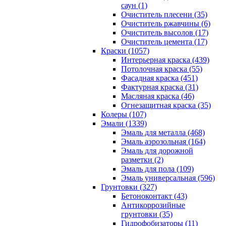
саун (1)
Очиститель плесени (35)
Очиститель ржавчины (6)
Очиститель высолов (17)
Очиститель цемента (17)
Краски (1057)
Интерьерная краска (439)
Потолочная краска (55)
Фасадная краска (451)
Фактурная краска (31)
Масляная краска (46)
Огнезащитная краска (35)
Колеры (107)
Эмали (1339)
Эмаль для металла (468)
Эмаль аэрозольная (164)
Эмаль для дорожной
разметки (2)
Эмаль для пола (109)
Эмаль универсальная (596)
Грунтовки (327)
Бетоноконтакт (43)
Антикоррозийные
грунтовки (35)
Гидрофобизаторы (11)