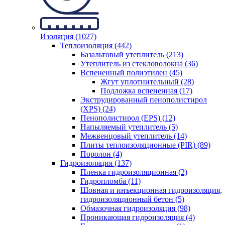
Изоляция (1027)
Теплоизоляция (442)
Базальтовый утеплитель (213)
Утеплитель из стекловолокна (36)
Вспененный полиэтилен (45)
Жгут уплотнительный (28)
Подложка вспененная (17)
Экструдированный пенополистирол
(XPS) (24)
Пенополистирол (EPS) (12)
Напыляемый утеплитель (5)
Межвенцовый утеплитель (14)
Плиты теплоизоляционные (PIR) (89)
Поролон (4)
Гидроизоляция (137)
Пленка гидроизоляционная (2)
Гидропломба (11)
Шовная и инъекционная гидроизоляция,
гидроизоляционный бетон (5)
Обмазочная гидроизоляция (98)
Проникающая гидроизоляция (4)