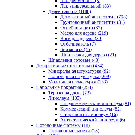
Лак для металла (3)
Лак универсальный (83)
Деревозащита (1188)
Декоративный антисептик (798)
Грунтовочный антисептик (31)
Огнебиозащита (37)
Масло для дерева (219)
Воск для дерева (30)
Отбеливатель (7)
Биозащита (45)
Шпатлевки для дерева (21)
Шпаклевки готовые (48)
Декоративные штукатурки (434)
Минеральная штукатурка (92)
Полимерная штукатурка (209)
Мозаичная штукатурка (133)
Напольные покрытия (258)
Террасная доска (73)
Линолеум (185)
Полукоммерческий линолеум (81)
Коммерческий линолеум (82)
Спортивный линолеум (16)
Антистатический линолеум (6)
Потолочные системы (18)
Потолочные панели (18)