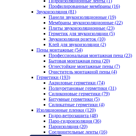
Гидроизоляционные ленты (1)
Профилированные мембраны (16)
Звукоизоляция (81)
Панели звукоизоляционные (19)
Мембраны звукоизоляционные (22)
Плиты звукоизоляционные (23)
Герметик для звукоизоляции (5)
Звукоизоляция розеток (10)
Клей для звукоизоляции (2)
Пены монтажные (54)
Профессиональная монтажная пена (23)
Бытовая монтажная пена (20)
Огнестойкие монтажные пены (7)
Очиститель монтажной пены (4)
Герметики (193)
Акриловые герметики (74)
Полиуретановые герметики (31)
Силиконовые герметики (79)
Битумные герметики (5)
Силикатные герметики (4)
Изоляционные пленки (120)
Гидро-ветрозащита (48)
Паро-гидроизоляция (36)
Пароизоляция (20)
Соединительные ленты (16)