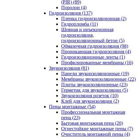
(PIR) (89)
Поролон (4)
Гидроизоляция (137)
Пленка гидроизоляционная (2)
Гидропломба (11)
Шовная и инъекционная
гидроизоляция,
гидроизоляционный бетон (5)
Обмазочная гидроизоляция (98)
Проникающая гидроизоляция (4)
Гидроизоляционные ленты (1)
Профилированные мембраны (16)
Звукоизоляция (81)
Панели звукоизоляционные (19)
Мембраны звукоизоляционные (22)
Плиты звукоизоляционные (23)
Герметик для звукоизоляции (5)
Звукоизоляция розеток (10)
Клей для звукоизоляции (2)
Пены монтажные (54)
Профессиональная монтажная
пена (23)
Бытовая монтажная пена (20)
Огнестойкие монтажные пены (7)
Очиститель монтажной пены (4)