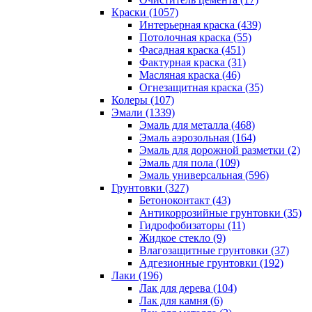
Краски (1057)
Интерьерная краска (439)
Потолочная краска (55)
Фасадная краска (451)
Фактурная краска (31)
Масляная краска (46)
Огнезащитная краска (35)
Колеры (107)
Эмали (1339)
Эмаль для металла (468)
Эмаль аэрозольная (164)
Эмаль для дорожной разметки (2)
Эмаль для пола (109)
Эмаль универсальная (596)
Грунтовки (327)
Бетоноконтакт (43)
Антикоррозийные грунтовки (35)
Гидрофобизаторы (11)
Жидкое стекло (9)
Влагозащитные грунтовки (37)
Адгезионные грунтовки (192)
Лаки (196)
Лак для дерева (104)
Лак для камня (6)