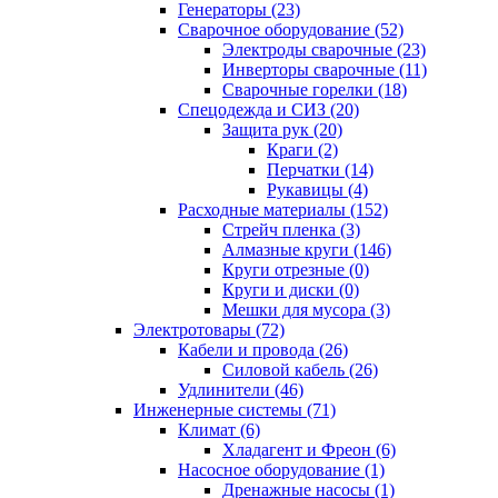
Генераторы (23)
Сварочное оборудование (52)
Электроды сварочные (23)
Инверторы сварочные (11)
Сварочные горелки (18)
Спецодежда и СИЗ (20)
Защита рук (20)
Краги (2)
Перчатки (14)
Рукавицы (4)
Расходные материалы (152)
Стрейч пленка (3)
Алмазные круги (146)
Круги отрезные (0)
Круги и диски (0)
Мешки для мусора (3)
Электротовары (72)
Кабели и провода (26)
Силовой кабель (26)
Удлинители (46)
Инженерные системы (71)
Климат (6)
Хладагент и Фреон (6)
Насосное оборудование (1)
Дренажные насосы (1)