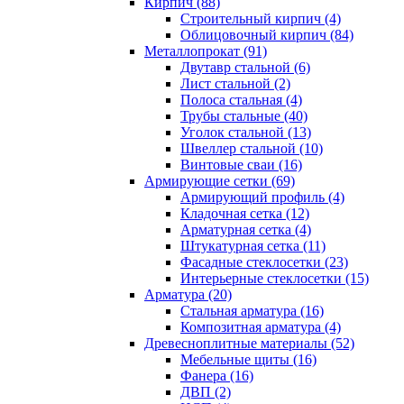
Кирпич (88)
Строительный кирпич (4)
Облицовочный кирпич (84)
Металлопрокат (91)
Двутавр стальной (6)
Лист стальной (2)
Полоса стальная (4)
Трубы стальные (40)
Уголок стальной (13)
Швеллер стальной (10)
Винтовые сваи (16)
Армирующие сетки (69)
Армирующий профиль (4)
Кладочная сетка (12)
Арматурная сетка (4)
Штукатурная сетка (11)
Фасадные стеклосетки (23)
Интерьерные стеклосетки (15)
Арматура (20)
Стальная арматура (16)
Композитная арматура (4)
Древесноплитные материалы (52)
Мебельные щиты (16)
Фанера (16)
ДВП (2)