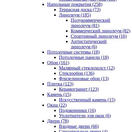
Напольные покрытия (258)
Террасная доска (73)
Линолеум (185)
Полукоммерческий
линолеум (81)
Коммерческий линолеум (82)
Спортивный линолеум (16)
Антистатический
линолеум (6)
Потолочные системы (18)
Потолочные панели (18)
Обои (161)
Малярный стеклохолст (12)
Стеклообои (136)
Флизелиновые обои (13)
Плитка (123)
Керамогранит (123)
Камень (15)
Искусственный камень (15)
Окна (22)
Подоконники (16)
Уплотнители для окон (6)
Двери (78)
Входные двери (66)
Строительные двери (4)