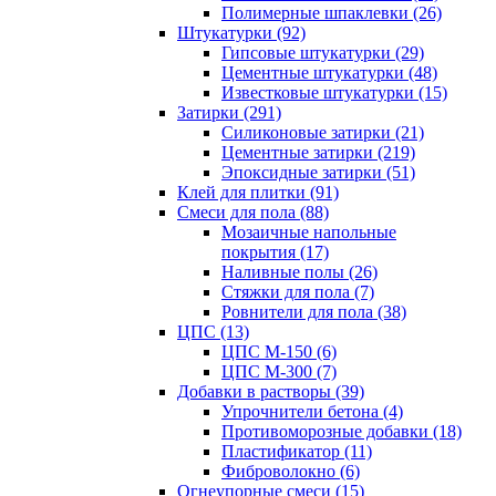
Полимерные шпаклевки (26)
Штукатурки (92)
Гипсовые штукатурки (29)
Цементные штукатурки (48)
Известковые штукатурки (15)
Затирки (291)
Силиконовые затирки (21)
Цементные затирки (219)
Эпоксидные затирки (51)
Клей для плитки (91)
Смеси для пола (88)
Мозаичные напольные
покрытия (17)
Наливные полы (26)
Стяжки для пола (7)
Ровнители для пола (38)
ЦПС (13)
ЦПС М-150 (6)
ЦПС М-300 (7)
Добавки в растворы (39)
Упрочнители бетона (4)
Противоморозные добавки (18)
Пластификатор (11)
Фиброволокно (6)
Огнеупорные смеси (15)