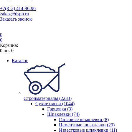
+7(812) 414-96-96
zakaz@dspb.ru
Заказать звонок
0
0
Корзина:
0
шт.
0
Каталог
Стройматериалы (2233)
Сухие смеси (1044)
Гарцовка (3)
Шпаклевки (74)
Гипсовые шпаклевки (8)
Цементные шпаклевки (29)
Известковые шпаклевки (11)