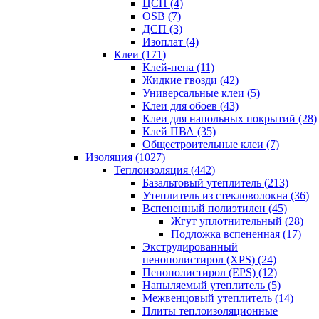
ЦСП (4)
OSB (7)
ДСП (3)
Изоплат (4)
Клеи (171)
Клей-пена (11)
Жидкие гвозди (42)
Универсальные клеи (5)
Клеи для обоев (43)
Клеи для напольных покрытий (28)
Клей ПВА (35)
Общестроительные клеи (7)
Изоляция (1027)
Теплоизоляция (442)
Базальтовый утеплитель (213)
Утеплитель из стекловолокна (36)
Вспененный полиэтилен (45)
Жгут уплотнительный (28)
Подложка вспененная (17)
Экструдированный
пенополистирол (XPS) (24)
Пенополистирол (EPS) (12)
Напыляемый утеплитель (5)
Межвенцовый утеплитель (14)
Плиты теплоизоляционные