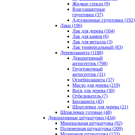
Жидкое стекло (9)
Влагозащитные
грунтовки (37)
Адгезионные грунтовки (192)
Лаки (196)
Лак для дерева (104)
Лак для камня (6)
Лак для металла (3)
Лак универсальный (83)
Деревозащита (1188)
Декоративный
антисептик (798)
Грунтовочный
антисептик (31)
Огнебиозащита (37)
Масло для дерева (219)
Воск для дерева (30)
Отбеливатель (7)
Биозащита (45)
Шпатлевки для дерева (21)
Шпаклевки готовые (48)
Декоративные штукатурки (434)
Минеральная штукатурка (92)
Полимерная штукатурка (209)
Мозаичная штукатурка (133)