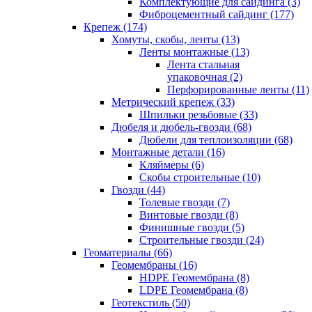
Комплектующие для сайдинга (3)
Фиброцементный сайдинг (177)
Крепеж (174)
Хомуты, скобы, ленты (13)
Ленты монтажные (13)
Лента стальная
упаковочная (2)
Перфорированные ленты (11)
Метрический крепеж (33)
Шпильки резьбовые (33)
Дюбеля и дюбель-гвозди (68)
Дюбели для теплоизоляции (68)
Монтажные детали (16)
Кляймеры (6)
Скобы строительные (10)
Гвозди (44)
Толевые гвозди (7)
Винтовые гвозди (8)
Финишные гвозди (5)
Строительные гвозди (24)
Геоматериалы (66)
Геомембраны (16)
HDPE Геомембрана (8)
LDPE Геомембрана (8)
Геотекстиль (50)