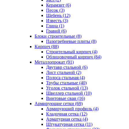
Керамзит (6)
Песок (3)
Щебень (12)
Известь (3)
Глина (1)
Гравий (6)
Блоки строительные (8)
Пазогребневые плиты (8)
Кирпич (88)
Строительный кирпич (4)
Облицовочный кирпич (84)
Металлопрокат (91)
Двутавр стальной (6)
Лист стальной (2)
Полоса стальная (4)
Трубы стальные (40)
Уголок стальной (13)
Швеллер стальной (10)
Винтовые сваи (16)
Армирующие сетки (69)
Армирующий профиль (4)
Кладочная сетка (12)
Арматурная сетка (4)
Штукатурная сетка (11)