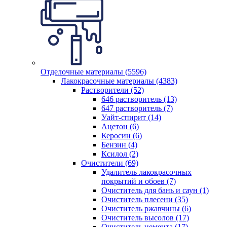
Отделочные материалы (5596)
Лакокрасочные материалы (4383)
Растворители (52)
646 растворитель (13)
647 растворитель (7)
Уайт-спирит (14)
Ацетон (6)
Керосин (6)
Бензин (4)
Ксилол (2)
Очистители (69)
Удалитель лакокрасочных
покрытий и обоев (7)
Очиститель для бань и саун (1)
Очиститель плесени (35)
Очиститель ржавчины (6)
Очиститель высолов (17)
Очиститель цемента (17)