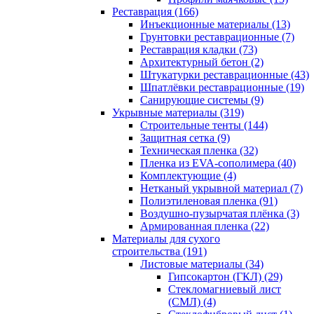
Реставрация (166)
Инъекционные материалы (13)
Грунтовки реставрационные (7)
Реставрация кладки (73)
Архитектурный бетон (2)
Штукатурки реставрационные (43)
Шпатлёвки реставрационные (19)
Санирующие системы (9)
Укрывные материалы (319)
Строительные тенты (144)
Защитная сетка (9)
Техническая пленка (32)
Пленка из EVA-сополимера (40)
Комплектующие (4)
Нетканый укрывной материал (7)
Полиэтиленовая пленка (91)
Воздушно-пузырчатая плёнка (3)
Армированная пленка (22)
Материалы для сухого
строительства (191)
Листовые материалы (34)
Гипсокартон (ГКЛ) (29)
Стекломагниевый лист
(СМЛ) (4)