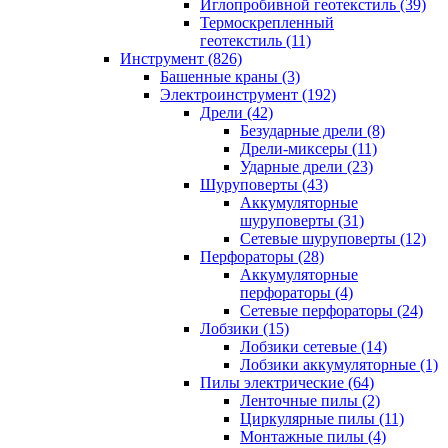
Иглопробивной геотекстиль (39)
Термоскрепленный
геотекстиль (11)
Инструмент (826)
Башенные краны (3)
Электроинструмент (192)
Дрели (42)
Безударные дрели (8)
Дрели-миксеры (11)
Ударные дрели (23)
Шуруповерты (43)
Аккумуляторные
шуруповерты (31)
Сетевые шуруповерты (12)
Перфораторы (28)
Аккумуляторные
перфораторы (4)
Сетевые перфораторы (24)
Лобзики (15)
Лобзики сетевые (14)
Лобзики аккумуляторные (1)
Пилы электрические (64)
Ленточные пилы (2)
Циркулярные пилы (11)
Монтажные пилы (4)