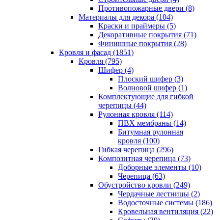
Противопожарные двери (8)
Материалы для декора (104)
Краски и праймеры (5)
Декоративные покрытия (71)
Финишные покрытия (28)
Кровля и фасад (1851)
Кровля (795)
Шифер (4)
Плоский шифер (3)
Волновой шифер (1)
Комплектующие для гибкой
черепицы (44)
Рулонная кровля (114)
ПВХ мембраны (14)
Битумная рулонная
кровля (100)
Гибкая черепица (296)
Композитная черепица (73)
Доборные элементы (10)
Черепица (63)
Обустройство кровли (249)
Чердачные лестницы (2)
Водосточные системы (186)
Кровельная вентиляция (22)