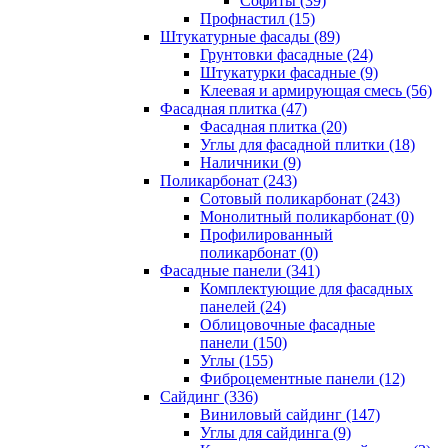
Cофиты (39)
Профнастил (15)
Штукатурные фасады (89)
Грунтовки фасадные (24)
Штукатурки фасадные (9)
Клеевая и армирующая смесь (56)
Фасадная плитка (47)
Фасадная плитка (20)
Углы для фасадной плитки (18)
Наличники (9)
Поликарбонат (243)
Сотовый поликарбонат (243)
Монолитный поликарбонат (0)
Профилированный
поликарбонат (0)
Фасадные панели (341)
Комплектующие для фасадных
панелей (24)
Облицовочные фасадные
панели (150)
Углы (155)
Фиброцементные панели (12)
Сайдинг (336)
Виниловый сайдинг (147)
Углы для сайдинга (9)