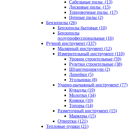
Сабельные пилы (13)
Дисковые пилы (15)
Торцовочные пилы (17)
Цепные пилы (2)
Бензопилы (26)
Бензопилы бытовые (10)
Бензопилы
полупрофессиональные (16)
Ручной инструмент (337)
Малярный инструмент (12)
Измерительный инструмент (110)
Уровни строительные (59)
Рулетки строительные (38)
Штангенциркули (2)
Линейки (5)
Угольники (8)
Ударно-рычажный инструмент (77)
Кувалды (19)
Молотки (34)
Киянки (10)
Топоры (14)
Разметочный инструмент (15)
Маркеры (15)
Отвертки (121)
Тепловые пушки (21)