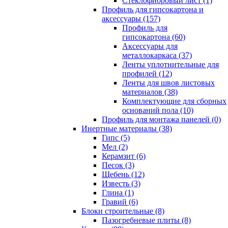
Cтеклофибровый лист (1)
Профиль для гипсокартона и
аксессуары (157)
Профиль для
гипсокартона (60)
Аксессуары для
металлокаркаса (37)
Ленты уплотнительные для
профилей (12)
Ленты для швов листовых
материалов (38)
Комплектующие для сборных
оснований пола (10)
Профиль для монтажа панелей (0)
Инертные материалы (38)
Гипс (5)
Мел (2)
Керамзит (6)
Песок (3)
Щебень (12)
Известь (3)
Глина (1)
Гравий (6)
Блоки строительные (8)
Пазогребневые плиты (8)