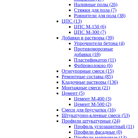
Наливные полы (26)
Стяжки для пола (7)
Ровнители для пола (38)
ЦПС (13)
ЦПС М-150 (6)
ЦПС М-300 (7)
Добавки в растворы (39)
Упрочнители бетона (4)
Противоморозные
добавки (18)
Пластификатор (11)
Фиброволокно (6)
Огнеупорные смеси (15)
Ремонтные составы (85)
Кладочные растворы (136)
Монтажные смеси (21)
Цемент (5)
Цемент М-400 (3)
Цемент М-500 (2)
Смеси для брусчатки (16)
Штукатурно-клеевые смеси (53)
Профили штукатурные (24)
Профиль углозащитный (11)
Профили фасадные (0)
Профили маячковые (13)