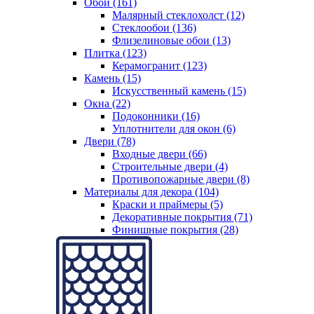
Обои (161)
Малярный стеклохолст (12)
Стеклообои (136)
Флизелиновые обои (13)
Плитка (123)
Керамогранит (123)
Камень (15)
Искусственный камень (15)
Окна (22)
Подоконники (16)
Уплотнители для окон (6)
Двери (78)
Входные двери (66)
Строительные двери (4)
Противопожарные двери (8)
Материалы для декора (104)
Краски и праймеры (5)
Декоративные покрытия (71)
Финишные покрытия (28)