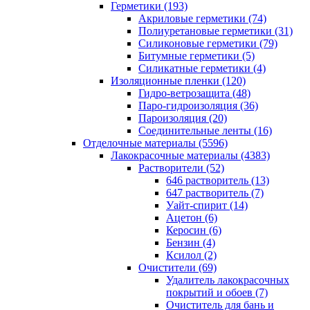
Герметики (193)
Акриловые герметики (74)
Полиуретановые герметики (31)
Силиконовые герметики (79)
Битумные герметики (5)
Силикатные герметики (4)
Изоляционные пленки (120)
Гидро-ветрозащита (48)
Паро-гидроизоляция (36)
Пароизоляция (20)
Соединительные ленты (16)
Отделочные материалы (5596)
Лакокрасочные материалы (4383)
Растворители (52)
646 растворитель (13)
647 растворитель (7)
Уайт-спирит (14)
Ацетон (6)
Керосин (6)
Бензин (4)
Ксилол (2)
Очистители (69)
Удалитель лакокрасочных
покрытий и обоев (7)
Очиститель для бань и