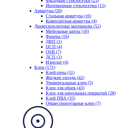
Фасадные стеклосетки (23)
Интерьерные стеклосетки (15)
Арматура (20)
Стальная арматура (16)
Композитная арматура (4)
Древесноплитные материалы (52)
Мебельные щиты (16)
Фанера (16)
ДВП (2)
ЦСП (4)
OSB (7)
ДСП (3)
Изоплат (4)
Клеи (171)
Клей-пена (11)
Жидкие гвозди (42)
Универсальные клеи (5)
Клеи для обоев (43)
Клеи для напольных покрытий (28)
Клей ПВА (35)
Общестроительные клеи (7)