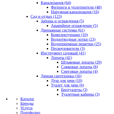
Канализация (64)
Фитинги и уплотнители (48)
Наружная канализация (16)
Сад и отдых (123)
Заборы и ограждения (5)
Аварийное ограждение (5)
Дренажные системы (61)
Комплектующие (10)
Водоотводные лотки (23)
Водоприемные решетки (25)
Пескоуловители (3)
Инструмент садовый (41)
Лопаты (41)
Штыковые лопаты (29)
Совковые лопаты (8)
Снеговые лопаты (4)
Дачная сантехника (16)
Душ для дачи (10)
Туалет для дачи (6)
Биотуалеты (3)
Туалетные кабины (3)
Каталог
Бренды
Услуги
Портфолио