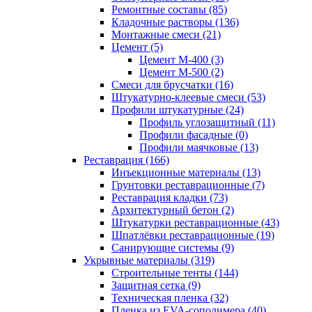
Ремонтные составы (85)
Кладочные растворы (136)
Монтажные смеси (21)
Цемент (5)
Цемент М-400 (3)
Цемент М-500 (2)
Смеси для брусчатки (16)
Штукатурно-клеевые смеси (53)
Профили штукатурные (24)
Профиль углозащитный (11)
Профили фасадные (0)
Профили маячковые (13)
Реставрация (166)
Инъекционные материалы (13)
Грунтовки реставрационные (7)
Реставрация кладки (73)
Архитектурный бетон (2)
Штукатурки реставрационные (43)
Шпатлёвки реставрационные (19)
Санирующие системы (9)
Укрывные материалы (319)
Строительные тенты (144)
Защитная сетка (9)
Техническая пленка (32)
Пленка из EVA-сополимера (40)