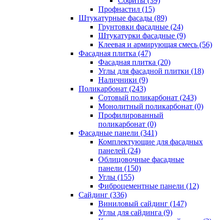
Cофиты (39)
Профнастил (15)
Штукатурные фасады (89)
Грунтовки фасадные (24)
Штукатурки фасадные (9)
Клеевая и армирующая смесь (56)
Фасадная плитка (47)
Фасадная плитка (20)
Углы для фасадной плитки (18)
Наличники (9)
Поликарбонат (243)
Сотовый поликарбонат (243)
Монолитный поликарбонат (0)
Профилированный
поликарбонат (0)
Фасадные панели (341)
Комплектующие для фасадных
панелей (24)
Облицовочные фасадные
панели (150)
Углы (155)
Фиброцементные панели (12)
Сайдинг (336)
Виниловый сайдинг (147)
Углы для сайдинга (9)