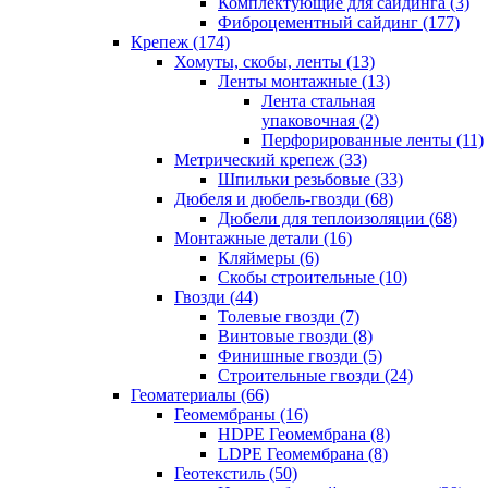
Комплектующие для сайдинга (3)
Фиброцементный сайдинг (177)
Крепеж (174)
Хомуты, скобы, ленты (13)
Ленты монтажные (13)
Лента стальная
упаковочная (2)
Перфорированные ленты (11)
Метрический крепеж (33)
Шпильки резьбовые (33)
Дюбеля и дюбель-гвозди (68)
Дюбели для теплоизоляции (68)
Монтажные детали (16)
Кляймеры (6)
Скобы строительные (10)
Гвозди (44)
Толевые гвозди (7)
Винтовые гвозди (8)
Финишные гвозди (5)
Строительные гвозди (24)
Геоматериалы (66)
Геомембраны (16)
HDPE Геомембрана (8)
LDPE Геомембрана (8)
Геотекстиль (50)