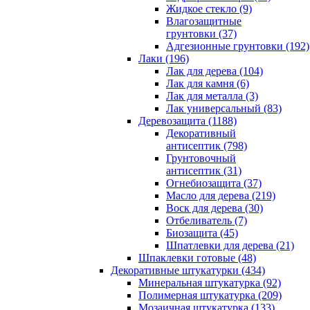
Жидкое стекло (9)
Влагозащитные
грунтовки (37)
Адгезионные грунтовки (192)
Лаки (196)
Лак для дерева (104)
Лак для камня (6)
Лак для металла (3)
Лак универсальный (83)
Деревозащита (1188)
Декоративный
антисептик (798)
Грунтовочный
антисептик (31)
Огнебиозащита (37)
Масло для дерева (219)
Воск для дерева (30)
Отбеливатель (7)
Биозащита (45)
Шпатлевки для дерева (21)
Шпаклевки готовые (48)
Декоративные штукатурки (434)
Минеральная штукатурка (92)
Полимерная штукатурка (209)
Мозаичная штукатурка (133)