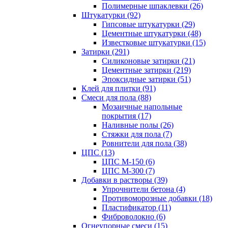
Полимерные шпаклевки (26)
Штукатурки (92)
Гипсовые штукатурки (29)
Цементные штукатурки (48)
Известковые штукатурки (15)
Затирки (291)
Силиконовые затирки (21)
Цементные затирки (219)
Эпоксидные затирки (51)
Клей для плитки (91)
Смеси для пола (88)
Мозаичные напольные
покрытия (17)
Наливные полы (26)
Стяжки для пола (7)
Ровнители для пола (38)
ЦПС (13)
ЦПС М-150 (6)
ЦПС М-300 (7)
Добавки в растворы (39)
Упрочнители бетона (4)
Противоморозные добавки (18)
Пластификатор (11)
Фиброволокно (6)
Огнеупорные смеси (15)