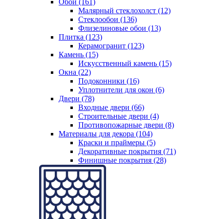
Обои (161)
Малярный стеклохолст (12)
Стеклообои (136)
Флизелиновые обои (13)
Плитка (123)
Керамогранит (123)
Камень (15)
Искусственный камень (15)
Окна (22)
Подоконники (16)
Уплотнители для окон (6)
Двери (78)
Входные двери (66)
Строительные двери (4)
Противопожарные двери (8)
Материалы для декора (104)
Краски и праймеры (5)
Декоративные покрытия (71)
Финишные покрытия (28)