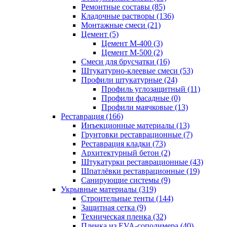
Ремонтные составы (85)
Кладочные растворы (136)
Монтажные смеси (21)
Цемент (5)
Цемент М-400 (3)
Цемент М-500 (2)
Смеси для брусчатки (16)
Штукатурно-клеевые смеси (53)
Профили штукатурные (24)
Профиль углозащитный (11)
Профили фасадные (0)
Профили маячковые (13)
Реставрация (166)
Инъекционные материалы (13)
Грунтовки реставрационные (7)
Реставрация кладки (73)
Архитектурный бетон (2)
Штукатурки реставрационные (43)
Шпатлёвки реставрационные (19)
Санирующие системы (9)
Укрывные материалы (319)
Строительные тенты (144)
Защитная сетка (9)
Техническая пленка (32)
Пленка из EVA-сополимера (40)