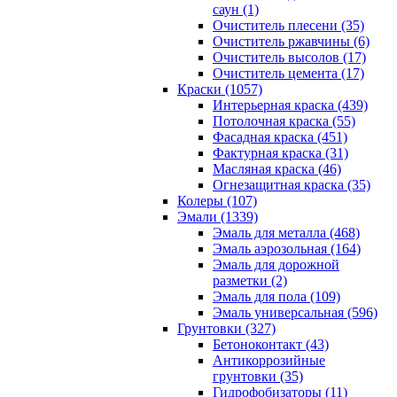
саун (1)
Очиститель плесени (35)
Очиститель ржавчины (6)
Очиститель высолов (17)
Очиститель цемента (17)
Краски (1057)
Интерьерная краска (439)
Потолочная краска (55)
Фасадная краска (451)
Фактурная краска (31)
Масляная краска (46)
Огнезащитная краска (35)
Колеры (107)
Эмали (1339)
Эмаль для металла (468)
Эмаль аэрозольная (164)
Эмаль для дорожной
разметки (2)
Эмаль для пола (109)
Эмаль универсальная (596)
Грунтовки (327)
Бетоноконтакт (43)
Антикоррозийные
грунтовки (35)
Гидрофобизаторы (11)