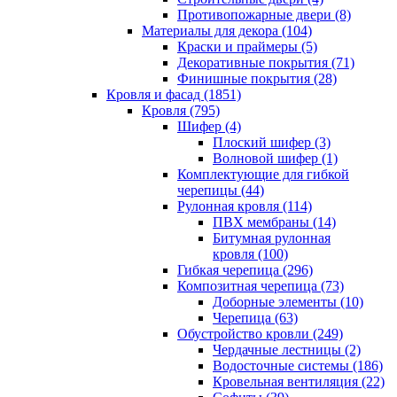
Противопожарные двери (8)
Материалы для декора (104)
Краски и праймеры (5)
Декоративные покрытия (71)
Финишные покрытия (28)
Кровля и фасад (1851)
Кровля (795)
Шифер (4)
Плоский шифер (3)
Волновой шифер (1)
Комплектующие для гибкой
черепицы (44)
Рулонная кровля (114)
ПВХ мембраны (14)
Битумная рулонная
кровля (100)
Гибкая черепица (296)
Композитная черепица (73)
Доборные элементы (10)
Черепица (63)
Обустройство кровли (249)
Чердачные лестницы (2)
Водосточные системы (186)
Кровельная вентиляция (22)