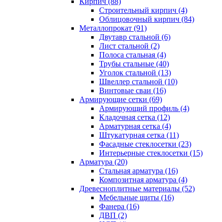
Кирпич (88)
Строительный кирпич (4)
Облицовочный кирпич (84)
Металлопрокат (91)
Двутавр стальной (6)
Лист стальной (2)
Полоса стальная (4)
Трубы стальные (40)
Уголок стальной (13)
Швеллер стальной (10)
Винтовые сваи (16)
Армирующие сетки (69)
Армирующий профиль (4)
Кладочная сетка (12)
Арматурная сетка (4)
Штукатурная сетка (11)
Фасадные стеклосетки (23)
Интерьерные стеклосетки (15)
Арматура (20)
Стальная арматура (16)
Композитная арматура (4)
Древесноплитные материалы (52)
Мебельные щиты (16)
Фанера (16)
ДВП (2)