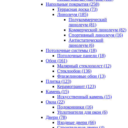
Напольные покрытия (258)
Террасная доска (73)
Линолеум (185)
Полукоммерческий
линолеум (81)
Коммерческий линолеум (82)
Спортивный линолеум (16)
Антистатический
линолеум (6)
Потолочные системы (18)
Потолочные панели (18)
Обои (161)
Малярный стеклохолст (12)
Стеклообои (136)
Флизелиновые обои (13)
Плитка (123)
Керамогранит (123)
Камень (15)
Искусственный камень (15)
Окна (22)
Подоконники (16)
Уплотнители для окон (6)
Двери (78)
Входные двери (66)
Строительные двери (4)