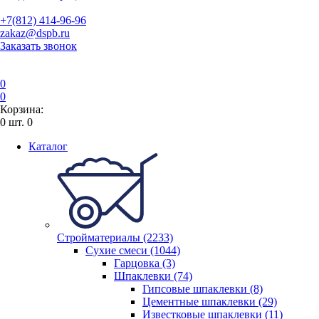
+7(812) 414-96-96
zakaz@dspb.ru
Заказать звонок
0
0
Корзина:
0
шт.
0
Каталог
Стройматериалы (2233)
Сухие смеси (1044)
Гарцовка (3)
Шпаклевки (74)
Гипсовые шпаклевки (8)
Цементные шпаклевки (29)
Известковые шпаклевки (11)