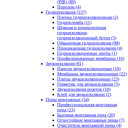
(PIR) (89)
Поролон (4)
Гидроизоляция (137)
Пленка гидроизоляционная (2)
Гидропломба (11)
Шовная и инъекционная
гидроизоляция,
гидроизоляционный бетон (5)
Обмазочная гидроизоляция (98)
Проникающая гидроизоляция (4)
Гидроизоляционные ленты (1)
Профилированные мембраны (16)
Звукоизоляция (81)
Панели звукоизоляционные (19)
Мембраны звукоизоляционные (22)
Плиты звукоизоляционные (23)
Герметик для звукоизоляции (5)
Звукоизоляция розеток (10)
Клей для звукоизоляции (2)
Пены монтажные (54)
Профессиональная монтажная
пена (23)
Бытовая монтажная пена (20)
Огнестойкие монтажные пены (7)
Очиститель монтажной пены (4)