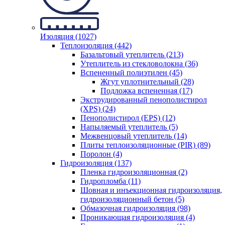
Изоляция (1027)
Теплоизоляция (442)
Базальтовый утеплитель (213)
Утеплитель из стекловолокна (36)
Вспененный полиэтилен (45)
Жгут уплотнительный (28)
Подложка вспененная (17)
Экструдированный пенополистирол
(XPS) (24)
Пенополистирол (EPS) (12)
Напыляемый утеплитель (5)
Межвенцовый утеплитель (14)
Плиты теплоизоляционные (PIR) (89)
Поролон (4)
Гидроизоляция (137)
Пленка гидроизоляционная (2)
Гидропломба (11)
Шовная и инъекционная гидроизоляция,
гидроизоляционный бетон (5)
Обмазочная гидроизоляция (98)
Проникающая гидроизоляция (4)