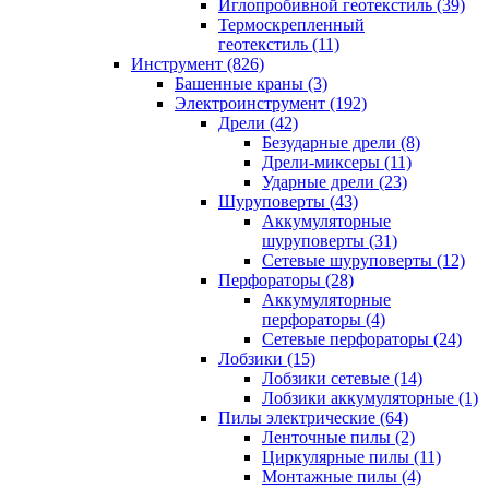
Иглопробивной геотекстиль (39)
Термоскрепленный
геотекстиль (11)
Инструмент (826)
Башенные краны (3)
Электроинструмент (192)
Дрели (42)
Безударные дрели (8)
Дрели-миксеры (11)
Ударные дрели (23)
Шуруповерты (43)
Аккумуляторные
шуруповерты (31)
Сетевые шуруповерты (12)
Перфораторы (28)
Аккумуляторные
перфораторы (4)
Сетевые перфораторы (24)
Лобзики (15)
Лобзики сетевые (14)
Лобзики аккумуляторные (1)
Пилы электрические (64)
Ленточные пилы (2)
Циркулярные пилы (11)
Монтажные пилы (4)