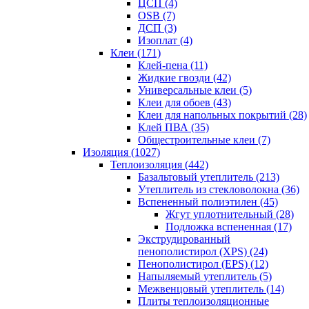
ЦСП (4)
OSB (7)
ДСП (3)
Изоплат (4)
Клеи (171)
Клей-пена (11)
Жидкие гвозди (42)
Универсальные клеи (5)
Клеи для обоев (43)
Клеи для напольных покрытий (28)
Клей ПВА (35)
Общестроительные клеи (7)
Изоляция (1027)
Теплоизоляция (442)
Базальтовый утеплитель (213)
Утеплитель из стекловолокна (36)
Вспененный полиэтилен (45)
Жгут уплотнительный (28)
Подложка вспененная (17)
Экструдированный
пенополистирол (XPS) (24)
Пенополистирол (EPS) (12)
Напыляемый утеплитель (5)
Межвенцовый утеплитель (14)
Плиты теплоизоляционные