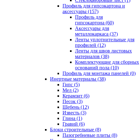
Cтеклофибровый лист (1)
Профиль для гипсокартона и
аксессуары (157)
Профиль для
гипсокартона (60)
Аксессуары для
металлокаркаса (37)
Ленты уплотнительные для
профилей (12)
Ленты для швов листовых
материалов (38)
Комплектующие для сборных
оснований пола (10)
Профиль для монтажа панелей (0)
Инертные материалы (38)
Гипс (5)
Мел (2)
Керамзит (6)
Песок (3)
Щебень (12)
Известь (3)
Глина (1)
Гравий (6)
Блоки строительные (8)
Пазогребневые плиты (8)