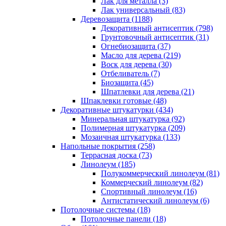
Лак для металла (3)
Лак универсальный (83)
Деревозащита (1188)
Декоративный антисептик (798)
Грунтовочный антисептик (31)
Огнебиозащита (37)
Масло для дерева (219)
Воск для дерева (30)
Отбеливатель (7)
Биозащита (45)
Шпатлевки для дерева (21)
Шпаклевки готовые (48)
Декоративные штукатурки (434)
Минеральная штукатурка (92)
Полимерная штукатурка (209)
Мозаичная штукатурка (133)
Напольные покрытия (258)
Террасная доска (73)
Линолеум (185)
Полукоммерческий линолеум (81)
Коммерческий линолеум (82)
Спортивный линолеум (16)
Антистатический линолеум (6)
Потолочные системы (18)
Потолочные панели (18)