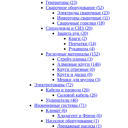
Генераторы (23)
Сварочное оборудование (52)
Электроды сварочные (23)
Инверторы сварочные (11)
Сварочные горелки (18)
Спецодежда и СИЗ (20)
Защита рук (20)
Краги (2)
Перчатки (14)
Рукавицы (4)
Расходные материалы (152)
Стрейч пленка (3)
Алмазные круги (146)
Круги отрезные (0)
Круги и диски (0)
Мешки для мусора (3)
Электротовары (72)
Кабели и провода (26)
Силовой кабель (26)
Удлинители (46)
Инженерные системы (71)
Климат (6)
Хладагент и Фреон (6)
Насосное оборудование (1)
Дренажные насосы (1)