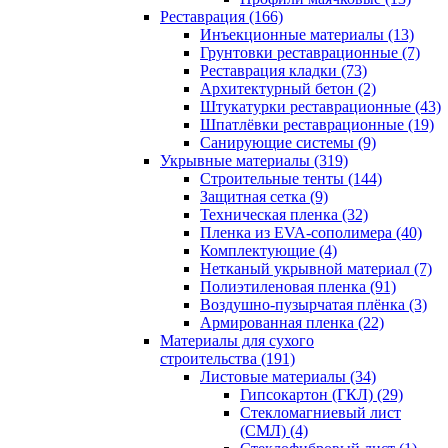
Реставрация (166)
Инъекционные материалы (13)
Грунтовки реставрационные (7)
Реставрация кладки (73)
Архитектурный бетон (2)
Штукатурки реставрационные (43)
Шпатлёвки реставрационные (19)
Санирующие системы (9)
Укрывные материалы (319)
Строительные тенты (144)
Защитная сетка (9)
Техническая пленка (32)
Пленка из EVA-сополимера (40)
Комплектующие (4)
Нетканый укрывной материал (7)
Полиэтиленовая пленка (91)
Воздушно-пузырчатая плёнка (3)
Армированная пленка (22)
Материалы для сухого
строительства (191)
Листовые материалы (34)
Гипсокартон (ГКЛ) (29)
Стекломагниевый лист
(СМЛ) (4)