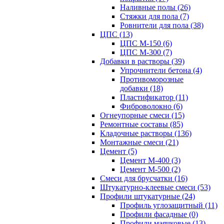
Наливные полы (26)
Стяжки для пола (7)
Ровнители для пола (38)
ЦПС (13)
ЦПС М-150 (6)
ЦПС М-300 (7)
Добавки в растворы (39)
Упрочнители бетона (4)
Противоморозные
добавки (18)
Пластификатор (11)
Фиброволокно (6)
Огнеупорные смеси (15)
Ремонтные составы (85)
Кладочные растворы (136)
Монтажные смеси (21)
Цемент (5)
Цемент М-400 (3)
Цемент М-500 (2)
Смеси для брусчатки (16)
Штукатурно-клеевые смеси (53)
Профили штукатурные (24)
Профиль углозащитный (11)
Профили фасадные (0)
Профили маячковые (13)