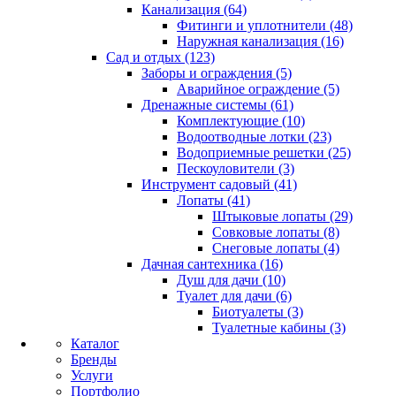
Канализация (64)
Фитинги и уплотнители (48)
Наружная канализация (16)
Сад и отдых (123)
Заборы и ограждения (5)
Аварийное ограждение (5)
Дренажные системы (61)
Комплектующие (10)
Водоотводные лотки (23)
Водоприемные решетки (25)
Пескоуловители (3)
Инструмент садовый (41)
Лопаты (41)
Штыковые лопаты (29)
Совковые лопаты (8)
Снеговые лопаты (4)
Дачная сантехника (16)
Душ для дачи (10)
Туалет для дачи (6)
Биотуалеты (3)
Туалетные кабины (3)
Каталог
Бренды
Услуги
Портфолио