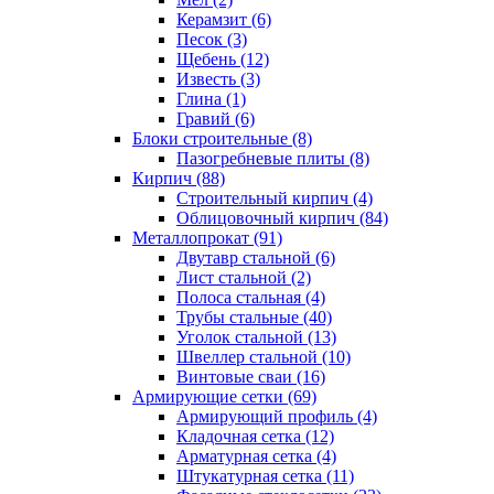
Керамзит (6)
Песок (3)
Щебень (12)
Известь (3)
Глина (1)
Гравий (6)
Блоки строительные (8)
Пазогребневые плиты (8)
Кирпич (88)
Строительный кирпич (4)
Облицовочный кирпич (84)
Металлопрокат (91)
Двутавр стальной (6)
Лист стальной (2)
Полоса стальная (4)
Трубы стальные (40)
Уголок стальной (13)
Швеллер стальной (10)
Винтовые сваи (16)
Армирующие сетки (69)
Армирующий профиль (4)
Кладочная сетка (12)
Арматурная сетка (4)
Штукатурная сетка (11)