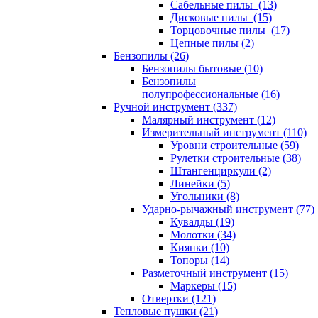
Сабельные пилы (13)
Дисковые пилы (15)
Торцовочные пилы (17)
Цепные пилы (2)
Бензопилы (26)
Бензопилы бытовые (10)
Бензопилы
полупрофессиональные (16)
Ручной инструмент (337)
Малярный инструмент (12)
Измерительный инструмент (110)
Уровни строительные (59)
Рулетки строительные (38)
Штангенциркули (2)
Линейки (5)
Угольники (8)
Ударно-рычажный инструмент (77)
Кувалды (19)
Молотки (34)
Киянки (10)
Топоры (14)
Разметочный инструмент (15)
Маркеры (15)
Отвертки (121)
Тепловые пушки (21)