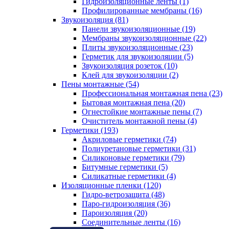
Гидроизоляционные ленты (1)
Профилированные мембраны (16)
Звукоизоляция (81)
Панели звукоизоляционные (19)
Мембраны звукоизоляционные (22)
Плиты звукоизоляционные (23)
Герметик для звукоизоляции (5)
Звукоизоляция розеток (10)
Клей для звукоизоляции (2)
Пены монтажные (54)
Профессиональная монтажная пена (23)
Бытовая монтажная пена (20)
Огнестойкие монтажные пены (7)
Очиститель монтажной пены (4)
Герметики (193)
Акриловые герметики (74)
Полиуретановые герметики (31)
Силиконовые герметики (79)
Битумные герметики (5)
Силикатные герметики (4)
Изоляционные пленки (120)
Гидро-ветрозащита (48)
Паро-гидроизоляция (36)
Пароизоляция (20)
Соединительные ленты (16)