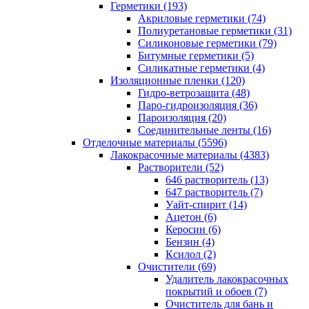
Герметики (193)
Акриловые герметики (74)
Полиуретановые герметики (31)
Силиконовые герметики (79)
Битумные герметики (5)
Силикатные герметики (4)
Изоляционные пленки (120)
Гидро-ветрозащита (48)
Паро-гидроизоляция (36)
Пароизоляция (20)
Соединительные ленты (16)
Отделочные материалы (5596)
Лакокрасочные материалы (4383)
Растворители (52)
646 растворитель (13)
647 растворитель (7)
Уайт-спирит (14)
Ацетон (6)
Керосин (6)
Бензин (4)
Ксилол (2)
Очистители (69)
Удалитель лакокрасочных
покрытий и обоев (7)
Очиститель для бань и