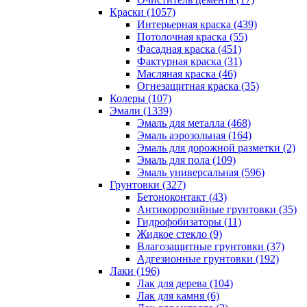
Краски (1057)
Интерьерная краска (439)
Потолочная краска (55)
Фасадная краска (451)
Фактурная краска (31)
Масляная краска (46)
Огнезащитная краска (35)
Колеры (107)
Эмали (1339)
Эмаль для металла (468)
Эмаль аэрозольная (164)
Эмаль для дорожной разметки (2)
Эмаль для пола (109)
Эмаль универсальная (596)
Грунтовки (327)
Бетоноконтакт (43)
Антикоррозийные грунтовки (35)
Гидрофобизаторы (11)
Жидкое стекло (9)
Влагозащитные грунтовки (37)
Адгезионные грунтовки (192)
Лаки (196)
Лак для дерева (104)
Лак для камня (6)