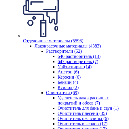
Отделочные материалы (5596)
Лакокрасочные материалы (4383)
Растворители (52)
646 растворитель (13)
647 растворитель (7)
Уайт-спирит (14)
Ацетон (6)
Керосин (6)
Бензин (4)
Ксилол (2)
Очистители (69)
Удалитель лакокрасочных
покрытий и обоев (7)
Очиститель для бань и саун (1)
Очиститель плесени (35)
Очиститель ржавчины (6)
Очиститель высолов (17)
Очиститель цемента (17)