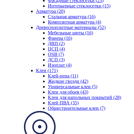
Фасадные стеклосетки (23)
Интерьерные стеклосетки (15)
Арматура (20)
Стальная арматура (16)
Композитная арматура (4)
Древесноплитные материалы (52)
Мебельные щиты (16)
Фанера (16)
ДВП (2)
ЦСП (4)
OSB (7)
ДСП (3)
Изоплат (4)
Клеи (171)
Клей-пена (11)
Жидкие гвозди (42)
Универсальные клеи (5)
Клеи для обоев (43)
Клеи для напольных покрытий (28)
Клей ПВА (35)
Общестроительные клеи (7)