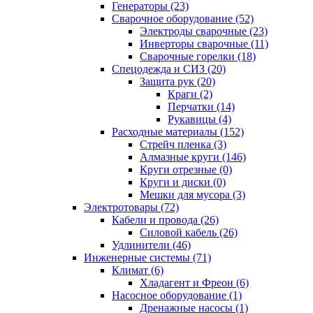
Генераторы (23)
Сварочное оборудование (52)
Электроды сварочные (23)
Инверторы сварочные (11)
Сварочные горелки (18)
Спецодежда и СИЗ (20)
Защита рук (20)
Краги (2)
Перчатки (14)
Рукавицы (4)
Расходные материалы (152)
Стрейч пленка (3)
Алмазные круги (146)
Круги отрезные (0)
Круги и диски (0)
Мешки для мусора (3)
Электротовары (72)
Кабели и провода (26)
Силовой кабель (26)
Удлинители (46)
Инженерные системы (71)
Климат (6)
Хладагент и Фреон (6)
Насосное оборудование (1)
Дренажные насосы (1)