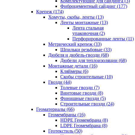
Комплектующие для сайдинга (3)
Фиброцементный сайдинг (177)
Крепеж (174)
Хомуты, скобы, ленты (13)
Ленты монтажные (13)
Лента стальная
упаковочная (2)
Перфорированные ленты (11)
Метрический крепеж (33)
Шпильки резьбовые (33)
Дюбеля и дюбель-гвозди (68)
Дюбели для теплоизоляции (68)
Монтажные детали (16)
Кляймеры (6)
Скобы строительные (10)
Гвозди (44)
Толевые гвозди (7)
Винтовые гвозди (8)
Финишные гвозди (5)
Строительные гвозди (24)
Геоматериалы (66)
Геомембраны (16)
HDPE Геомембрана (8)
LDPE Геомембрана (8)
Геотекстиль (50)