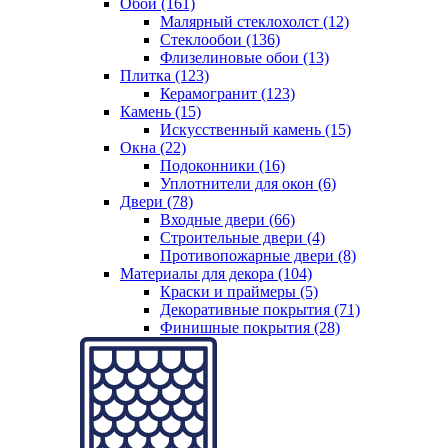
Обои (161)
Малярный стеклохолст (12)
Стеклообои (136)
Флизелиновые обои (13)
Плитка (123)
Керамогранит (123)
Камень (15)
Искусственный камень (15)
Окна (22)
Подоконники (16)
Уплотнители для окон (6)
Двери (78)
Входные двери (66)
Строительные двери (4)
Противопожарные двери (8)
Материалы для декора (104)
Краски и праймеры (5)
Декоративные покрытия (71)
Финишные покрытия (28)