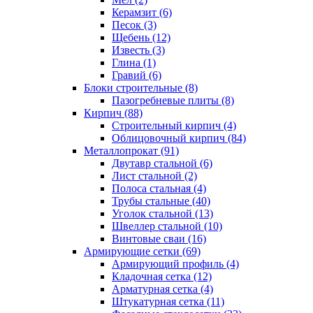
Керамзит (6)
Песок (3)
Щебень (12)
Известь (3)
Глина (1)
Гравий (6)
Блоки строительные (8)
Пазогребневые плиты (8)
Кирпич (88)
Строительный кирпич (4)
Облицовочный кирпич (84)
Металлопрокат (91)
Двутавр стальной (6)
Лист стальной (2)
Полоса стальная (4)
Трубы стальные (40)
Уголок стальной (13)
Швеллер стальной (10)
Винтовые сваи (16)
Армирующие сетки (69)
Армирующий профиль (4)
Кладочная сетка (12)
Арматурная сетка (4)
Штукатурная сетка (11)