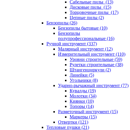
Сабельные пилы (13)
Дисковые пилы (15)
Торцовочные пилы (17)
Цепные пилы (2)
Бензопилы (26)
Бензопилы бытовые (10)
Бензопилы
полупрофессиональные (16)
Ручной инструмент (337)
Малярный инструмент (12)
Измерительный инструмент (110)
Уровни строительные (59)
Рулетки строительные (38)
Штангенциркули (2)
Линейки (5)
Угольники (8)
Ударно-рычажный инструмент (77)
Кувалды (19)
Молотки (34)
Киянки (10)
Топоры (14)
Разметочный инструмент (15)
Маркеры (15)
Отвертки (121)
Тепловые пушки (21)