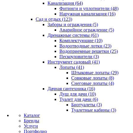
Канализация (64)
Фитинги и уплотнители (48)
Наружная канализация (16)
Сад и отдых (123)
Заборы и ограждения (5)
Аварийное ограждение (5)
Дренажные системы (61)
Комплектующие (10)
Водоотводные лотки (23)
Водоприемные решетки (25)
Пескоуловители (3)
Инструмент садовый (41)
Лопаты (41)
Штыковые лопаты (29)
Совковые лопаты (8)
Снеговые лопаты (4)
Дачная сантехника (16)
Душ для дачи (10)
Туалет для дачи (6)
Биотуалеты (3)
Туалетные кабины (3)
Каталог
Бренды
Услуги
Портфолио