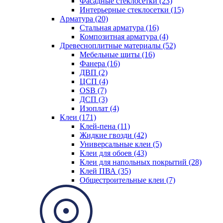
Фасадные стеклосетки (23)
Интерьерные стеклосетки (15)
Арматура (20)
Стальная арматура (16)
Композитная арматура (4)
Древесноплитные материалы (52)
Мебельные щиты (16)
Фанера (16)
ДВП (2)
ЦСП (4)
OSB (7)
ДСП (3)
Изоплат (4)
Клеи (171)
Клей-пена (11)
Жидкие гвозди (42)
Универсальные клеи (5)
Клеи для обоев (43)
Клеи для напольных покрытий (28)
Клей ПВА (35)
Общестроительные клеи (7)