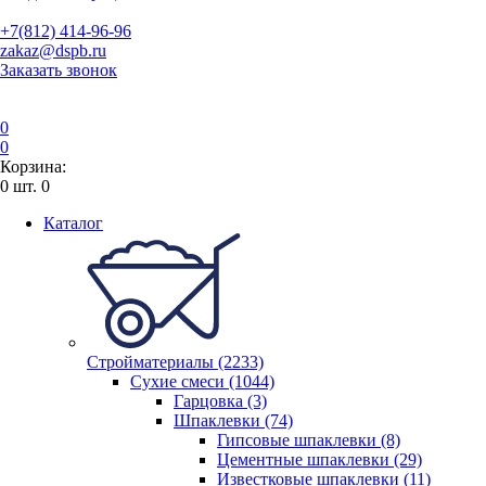
+7(812) 414-96-96
zakaz@dspb.ru
Заказать звонок
0
0
Корзина:
0
шт.
0
Каталог
Стройматериалы (2233)
Сухие смеси (1044)
Гарцовка (3)
Шпаклевки (74)
Гипсовые шпаклевки (8)
Цементные шпаклевки (29)
Известковые шпаклевки (11)