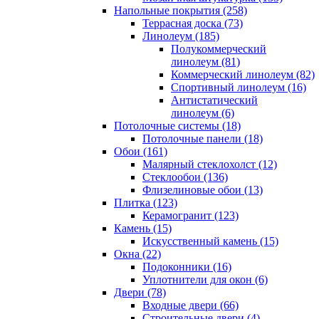
Напольные покрытия (258)
Террасная доска (73)
Линолеум (185)
Полукоммерческий
линолеум (81)
Коммерческий линолеум (82)
Спортивный линолеум (16)
Антистатический
линолеум (6)
Потолочные системы (18)
Потолочные панели (18)
Обои (161)
Малярный стеклохолст (12)
Стеклообои (136)
Флизелиновые обои (13)
Плитка (123)
Керамогранит (123)
Камень (15)
Искусственный камень (15)
Окна (22)
Подоконники (16)
Уплотнители для окон (6)
Двери (78)
Входные двери (66)
Строительные двери (4)