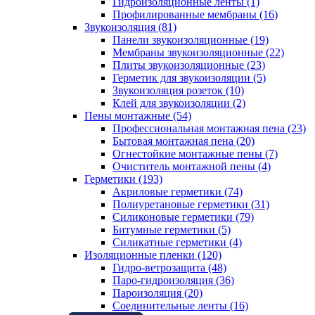
Гидроизоляционные ленты (1)
Профилированные мембраны (16)
Звукоизоляция (81)
Панели звукоизоляционные (19)
Мембраны звукоизоляционные (22)
Плиты звукоизоляционные (23)
Герметик для звукоизоляции (5)
Звукоизоляция розеток (10)
Клей для звукоизоляции (2)
Пены монтажные (54)
Профессиональная монтажная пена (23)
Бытовая монтажная пена (20)
Огнестойкие монтажные пены (7)
Очиститель монтажной пены (4)
Герметики (193)
Акриловые герметики (74)
Полиуретановые герметики (31)
Силиконовые герметики (79)
Битумные герметики (5)
Силикатные герметики (4)
Изоляционные пленки (120)
Гидро-ветрозащита (48)
Паро-гидроизоляция (36)
Пароизоляция (20)
Соединительные ленты (16)