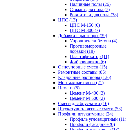
Наливные полы (26)
Стяжки для пола (7)
Ровнители для пола (38)
ЦПС (13)
ЦПС М-150 (6)
ЦПС М-300 (7)
Добавки в растворы (39)
Упрочнители бетона (4)
Противоморозные
добавки (18)
Пластификатор (11)
Фиброволокно (6)
Огнеупорные смеси (15)
Ремонтные составы (85)
Кладочные растворы (136)
Монтажные смеси (21)
Цемент (5)
Цемент М-400 (3)
Цемент М-500 (2)
Смеси для брусчатки (16)
Штукатурно-клеевые смеси (53)
Профили штукатурные (24)
Профиль углозащитный (11)
Профили фасадные (0)
Профили маячковые (13)