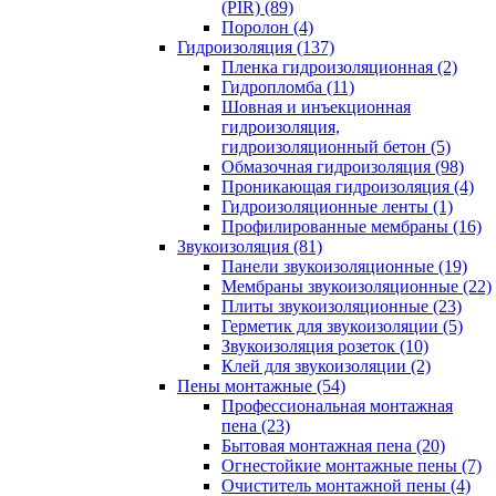
(PIR) (89)
Поролон (4)
Гидроизоляция (137)
Пленка гидроизоляционная (2)
Гидропломба (11)
Шовная и инъекционная
гидроизоляция,
гидроизоляционный бетон (5)
Обмазочная гидроизоляция (98)
Проникающая гидроизоляция (4)
Гидроизоляционные ленты (1)
Профилированные мембраны (16)
Звукоизоляция (81)
Панели звукоизоляционные (19)
Мембраны звукоизоляционные (22)
Плиты звукоизоляционные (23)
Герметик для звукоизоляции (5)
Звукоизоляция розеток (10)
Клей для звукоизоляции (2)
Пены монтажные (54)
Профессиональная монтажная
пена (23)
Бытовая монтажная пена (20)
Огнестойкие монтажные пены (7)
Очиститель монтажной пены (4)