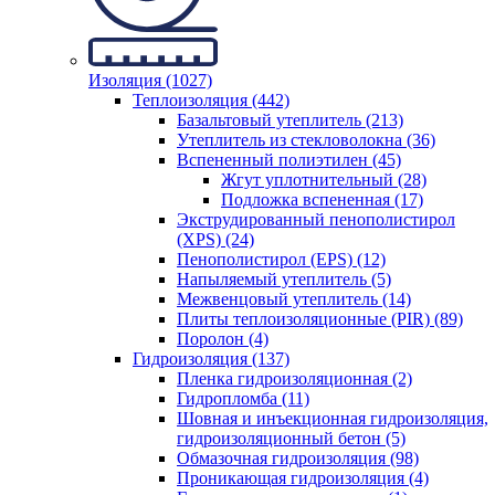
Изоляция (1027)
Теплоизоляция (442)
Базальтовый утеплитель (213)
Утеплитель из стекловолокна (36)
Вспененный полиэтилен (45)
Жгут уплотнительный (28)
Подложка вспененная (17)
Экструдированный пенополистирол
(XPS) (24)
Пенополистирол (EPS) (12)
Напыляемый утеплитель (5)
Межвенцовый утеплитель (14)
Плиты теплоизоляционные (PIR) (89)
Поролон (4)
Гидроизоляция (137)
Пленка гидроизоляционная (2)
Гидропломба (11)
Шовная и инъекционная гидроизоляция,
гидроизоляционный бетон (5)
Обмазочная гидроизоляция (98)
Проникающая гидроизоляция (4)