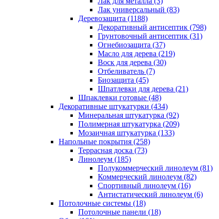
Лак для металла (3)
Лак универсальный (83)
Деревозащита (1188)
Декоративный антисептик (798)
Грунтовочный антисептик (31)
Огнебиозащита (37)
Масло для дерева (219)
Воск для дерева (30)
Отбеливатель (7)
Биозащита (45)
Шпатлевки для дерева (21)
Шпаклевки готовые (48)
Декоративные штукатурки (434)
Минеральная штукатурка (92)
Полимерная штукатурка (209)
Мозаичная штукатурка (133)
Напольные покрытия (258)
Террасная доска (73)
Линолеум (185)
Полукоммерческий линолеум (81)
Коммерческий линолеум (82)
Спортивный линолеум (16)
Антистатический линолеум (6)
Потолочные системы (18)
Потолочные панели (18)