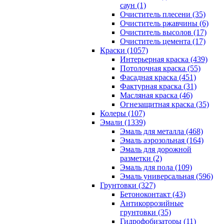
саун (1)
Очиститель плесени (35)
Очиститель ржавчины (6)
Очиститель высолов (17)
Очиститель цемента (17)
Краски (1057)
Интерьерная краска (439)
Потолочная краска (55)
Фасадная краска (451)
Фактурная краска (31)
Масляная краска (46)
Огнезащитная краска (35)
Колеры (107)
Эмали (1339)
Эмаль для металла (468)
Эмаль аэрозольная (164)
Эмаль для дорожной
разметки (2)
Эмаль для пола (109)
Эмаль универсальная (596)
Грунтовки (327)
Бетоноконтакт (43)
Антикоррозийные
грунтовки (35)
Гидрофобизаторы (11)