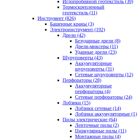
Иглопробивной геотекстиль (39)
Термоскрепленный
геотекстиль (11)
Инструмент (826)
Башенные краны (3)
Электроинструмент (192)
Дрели (42)
Безударные дрели (8)
Дрели-миксеры (11)
Ударные дрели (23)
Шуруповерты (43)
Аккумуляторные
шуруповерты (31)
Сетевые шуруповерты (12)
Перфораторы (28)
Аккумуляторные
перфораторы (4)
Сетевые перфораторы (24)
Лобзики (15)
Лобзики сетевые (14)
Лобзики аккумуляторные (1)
Пилы электрические (64)
Ленточные пилы (2)
Циркулярные пилы (11)
Монтажные пилы (4)