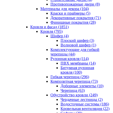
Противопожарные двери (8)
Материалы для декора (104)
Краски и праймеры (5)
Декоративные покрытия (71)
Финишные покрытия (28)
Кровля и фасад (1851)
Кровля (795)
Шифер (4)
Плоский шифер (3)
Волновой шифер (1)
Комплектующие для гибкой
черепицы (44)
Рулонная кровля (114)
ПВХ мембраны (14)
Битумная рулонная
кровля (100)
Гибкая черепица (296)
Композитная черепица (73)
Доборные элементы (10)
Черепица (63)
Обустройство кровли (249)
Чердачные лестницы (2)
Водосточные системы (186)
Кровельная вентиляция (22)