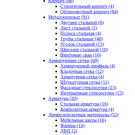
Кирпич (88)
Строительный кирпич (4)
Облицовочный кирпич (84)
Металлопрокат (91)
Двутавр стальной (6)
Лист стальной (2)
Полоса стальная (4)
Трубы стальные (40)
Уголок стальной (13)
Швеллер стальной (10)
Винтовые сваи (16)
Армирующие сетки (69)
Армирующий профиль (4)
Кладочная сетка (12)
Арматурная сетка (4)
Штукатурная сетка (11)
Фасадные стеклосетки (23)
Интерьерные стеклосетки (15)
Арматура (20)
Стальная арматура (16)
Композитная арматура (4)
Древесноплитные материалы (52)
Мебельные щиты (16)
Фанера (16)
ДВП (2)