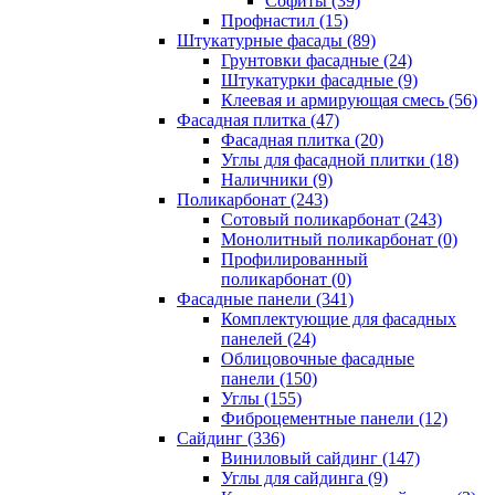
Cофиты (39)
Профнастил (15)
Штукатурные фасады (89)
Грунтовки фасадные (24)
Штукатурки фасадные (9)
Клеевая и армирующая смесь (56)
Фасадная плитка (47)
Фасадная плитка (20)
Углы для фасадной плитки (18)
Наличники (9)
Поликарбонат (243)
Сотовый поликарбонат (243)
Монолитный поликарбонат (0)
Профилированный
поликарбонат (0)
Фасадные панели (341)
Комплектующие для фасадных
панелей (24)
Облицовочные фасадные
панели (150)
Углы (155)
Фиброцементные панели (12)
Сайдинг (336)
Виниловый сайдинг (147)
Углы для сайдинга (9)