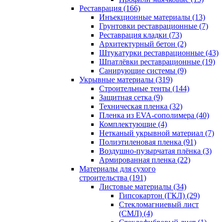
Реставрация (166)
Инъекционные материалы (13)
Грунтовки реставрационные (7)
Реставрация кладки (73)
Архитектурный бетон (2)
Штукатурки реставрационные (43)
Шпатлёвки реставрационные (19)
Санирующие системы (9)
Укрывные материалы (319)
Строительные тенты (144)
Защитная сетка (9)
Техническая пленка (32)
Пленка из EVA-сополимера (40)
Комплектующие (4)
Нетканый укрывной материал (7)
Полиэтиленовая пленка (91)
Воздушно-пузырчатая плёнка (3)
Армированная пленка (22)
Материалы для сухого
строительства (191)
Листовые материалы (34)
Гипсокартон (ГКЛ) (29)
Стекломагниевый лист
(СМЛ) (4)