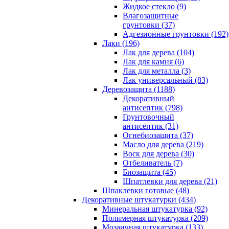
Жидкое стекло (9)
Влагозащитные
грунтовки (37)
Адгезионные грунтовки (192)
Лаки (196)
Лак для дерева (104)
Лак для камня (6)
Лак для металла (3)
Лак универсальный (83)
Деревозащита (1188)
Декоративный
антисептик (798)
Грунтовочный
антисептик (31)
Огнебиозащита (37)
Масло для дерева (219)
Воск для дерева (30)
Отбеливатель (7)
Биозащита (45)
Шпатлевки для дерева (21)
Шпаклевки готовые (48)
Декоративные штукатурки (434)
Минеральная штукатурка (92)
Полимерная штукатурка (209)
Мозаичная штукатурка (133)