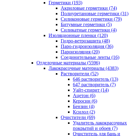
Герметики (193)
Акриловые герметики (74)
Полиуретановые герметики (31)
Силиконовые герметики (79)
Битумные герметики (5)
Силикатные герметики (4)
Изоляционные пленки (120)
Гидро-ветрозащита (48)
Паро-гидроизоляция (36)
Пароизоляция (20)
Соединительные ленты (16)
Отделочные материалы (5596)
Лакокрасочные материалы (4383)
Растворители (52)
646 растворитель (13)
647 растворитель (7)
Уайт-спирит (14)
Ацетон (6)
Керосин (6)
Бензин (4)
Ксилол (2)
Очистители (69)
Удалитель лакокрасочных
покрытий и обоев (7)
Очиститель для бань и