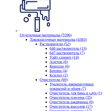
Отделочные материалы (5596)
Лакокрасочные материалы (4383)
Растворители (52)
646 растворитель (13)
647 растворитель (7)
Уайт-спирит (14)
Ацетон (6)
Керосин (6)
Бензин (4)
Ксилол (2)
Очистители (69)
Удалитель лакокрасочных
покрытий и обоев (7)
Очиститель для бань и саун (1)
Очиститель плесени (35)
Очиститель ржавчины (6)
Очиститель высолов (17)
Очиститель цемента (17)