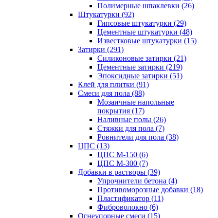
Полимерные шпаклевки (26)
Штукатурки (92)
Гипсовые штукатурки (29)
Цементные штукатурки (48)
Известковые штукатурки (15)
Затирки (291)
Силиконовые затирки (21)
Цементные затирки (219)
Эпоксидные затирки (51)
Клей для плитки (91)
Смеси для пола (88)
Мозаичные напольные
покрытия (17)
Наливные полы (26)
Стяжки для пола (7)
Ровнители для пола (38)
ЦПС (13)
ЦПС М-150 (6)
ЦПС М-300 (7)
Добавки в растворы (39)
Упрочнители бетона (4)
Противоморозные добавки (18)
Пластификатор (11)
Фиброволокно (6)
Огнеупорные смеси (15)