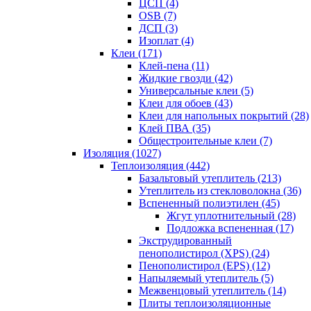
ЦСП (4)
OSB (7)
ДСП (3)
Изоплат (4)
Клеи (171)
Клей-пена (11)
Жидкие гвозди (42)
Универсальные клеи (5)
Клеи для обоев (43)
Клеи для напольных покрытий (28)
Клей ПВА (35)
Общестроительные клеи (7)
Изоляция (1027)
Теплоизоляция (442)
Базальтовый утеплитель (213)
Утеплитель из стекловолокна (36)
Вспененный полиэтилен (45)
Жгут уплотнительный (28)
Подложка вспененная (17)
Экструдированный
пенополистирол (XPS) (24)
Пенополистирол (EPS) (12)
Напыляемый утеплитель (5)
Межвенцовый утеплитель (14)
Плиты теплоизоляционные