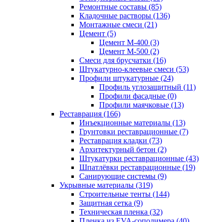
Ремонтные составы (85)
Кладочные растворы (136)
Монтажные смеси (21)
Цемент (5)
Цемент М-400 (3)
Цемент М-500 (2)
Смеси для брусчатки (16)
Штукатурно-клеевые смеси (53)
Профили штукатурные (24)
Профиль углозащитный (11)
Профили фасадные (0)
Профили маячковые (13)
Реставрация (166)
Инъекционные материалы (13)
Грунтовки реставрационные (7)
Реставрация кладки (73)
Архитектурный бетон (2)
Штукатурки реставрационные (43)
Шпатлёвки реставрационные (19)
Санирующие системы (9)
Укрывные материалы (319)
Строительные тенты (144)
Защитная сетка (9)
Техническая пленка (32)
Пленка из EVA-сополимера (40)