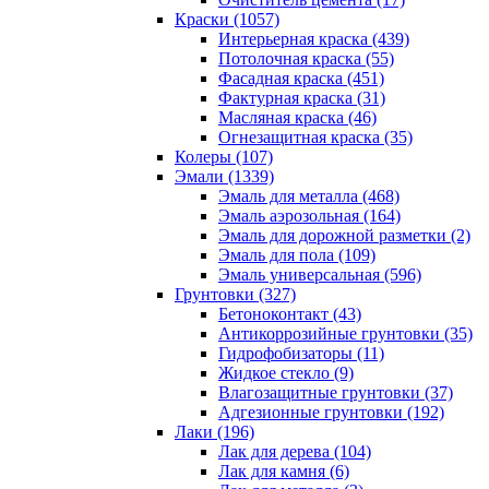
Краски (1057)
Интерьерная краска (439)
Потолочная краска (55)
Фасадная краска (451)
Фактурная краска (31)
Масляная краска (46)
Огнезащитная краска (35)
Колеры (107)
Эмали (1339)
Эмаль для металла (468)
Эмаль аэрозольная (164)
Эмаль для дорожной разметки (2)
Эмаль для пола (109)
Эмаль универсальная (596)
Грунтовки (327)
Бетоноконтакт (43)
Антикоррозийные грунтовки (35)
Гидрофобизаторы (11)
Жидкое стекло (9)
Влагозащитные грунтовки (37)
Адгезионные грунтовки (192)
Лаки (196)
Лак для дерева (104)
Лак для камня (6)