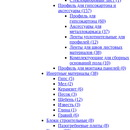
Cтеклофибровый лист (1)
Профиль для гипсокартона и
аксессуары (157)
Профиль для
гипсокартона (60)
Аксессуары для
металлокаркаса (37)
Ленты уплотнительные для
профилей (12)
Ленты для швов листовых
материалов (38)
Комплектующие для сборных
оснований пола (10)
Профиль для монтажа панелей (0)
Инертные материалы (38)
Гипс (5)
Мел (2)
Керамзит (6)
Песок (3)
Щебень (12)
Известь (3)
Глина (1)
Гравий (6)
Блоки строительные (8)
Пазогребневые плиты (8)