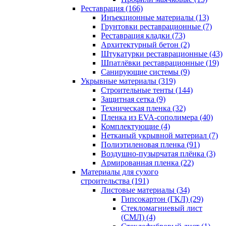
Реставрация (166)
Инъекционные материалы (13)
Грунтовки реставрационные (7)
Реставрация кладки (73)
Архитектурный бетон (2)
Штукатурки реставрационные (43)
Шпатлёвки реставрационные (19)
Санирующие системы (9)
Укрывные материалы (319)
Строительные тенты (144)
Защитная сетка (9)
Техническая пленка (32)
Пленка из EVA-сополимера (40)
Комплектующие (4)
Нетканый укрывной материал (7)
Полиэтиленовая пленка (91)
Воздушно-пузырчатая плёнка (3)
Армированная пленка (22)
Материалы для сухого
строительства (191)
Листовые материалы (34)
Гипсокартон (ГКЛ) (29)
Стекломагниевый лист
(СМЛ) (4)