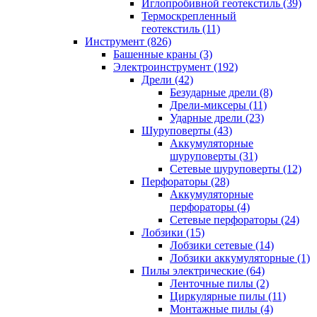
Иглопробивной геотекстиль (39)
Термоскрепленный
геотекстиль (11)
Инструмент (826)
Башенные краны (3)
Электроинструмент (192)
Дрели (42)
Безударные дрели (8)
Дрели-миксеры (11)
Ударные дрели (23)
Шуруповерты (43)
Аккумуляторные
шуруповерты (31)
Сетевые шуруповерты (12)
Перфораторы (28)
Аккумуляторные
перфораторы (4)
Сетевые перфораторы (24)
Лобзики (15)
Лобзики сетевые (14)
Лобзики аккумуляторные (1)
Пилы электрические (64)
Ленточные пилы (2)
Циркулярные пилы (11)
Монтажные пилы (4)