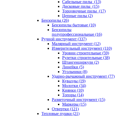
Сабельные пилы (13)
Дисковые пилы (15)
Торцовочные пилы (17)
Цепные пилы (2)
Бензопилы (26)
Бензопилы бытовые (10)
Бензопилы
полупрофессиональные (16)
Ручной инструмент (337)
Малярный инструмент (12)
Измерительный инструмент (110)
Уровни строительные (59)
Рулетки строительные (38)
Штангенциркули (2)
Линейки (5)
Угольники (8)
Ударно-рычажный инструмент (77)
Кувалды (19)
Молотки (34)
Киянки (10)
Топоры (14)
Разметочный инструмент (15)
Маркеры (15)
Отвертки (121)
Тепловые пушки (21)