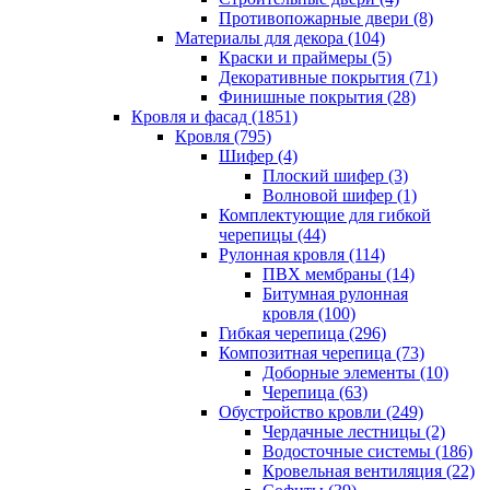
Противопожарные двери (8)
Материалы для декора (104)
Краски и праймеры (5)
Декоративные покрытия (71)
Финишные покрытия (28)
Кровля и фасад (1851)
Кровля (795)
Шифер (4)
Плоский шифер (3)
Волновой шифер (1)
Комплектующие для гибкой
черепицы (44)
Рулонная кровля (114)
ПВХ мембраны (14)
Битумная рулонная
кровля (100)
Гибкая черепица (296)
Композитная черепица (73)
Доборные элементы (10)
Черепица (63)
Обустройство кровли (249)
Чердачные лестницы (2)
Водосточные системы (186)
Кровельная вентиляция (22)