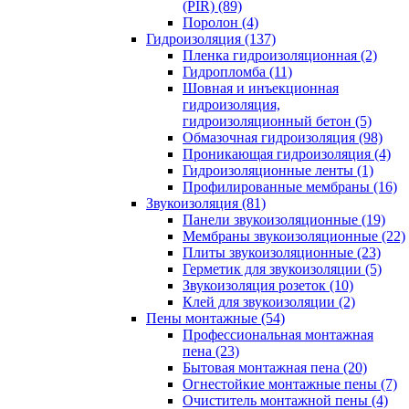
(PIR) (89)
Поролон (4)
Гидроизоляция (137)
Пленка гидроизоляционная (2)
Гидропломба (11)
Шовная и инъекционная
гидроизоляция,
гидроизоляционный бетон (5)
Обмазочная гидроизоляция (98)
Проникающая гидроизоляция (4)
Гидроизоляционные ленты (1)
Профилированные мембраны (16)
Звукоизоляция (81)
Панели звукоизоляционные (19)
Мембраны звукоизоляционные (22)
Плиты звукоизоляционные (23)
Герметик для звукоизоляции (5)
Звукоизоляция розеток (10)
Клей для звукоизоляции (2)
Пены монтажные (54)
Профессиональная монтажная
пена (23)
Бытовая монтажная пена (20)
Огнестойкие монтажные пены (7)
Очиститель монтажной пены (4)