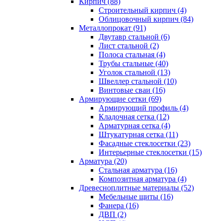
Кирпич (88)
Строительный кирпич (4)
Облицовочный кирпич (84)
Металлопрокат (91)
Двутавр стальной (6)
Лист стальной (2)
Полоса стальная (4)
Трубы стальные (40)
Уголок стальной (13)
Швеллер стальной (10)
Винтовые сваи (16)
Армирующие сетки (69)
Армирующий профиль (4)
Кладочная сетка (12)
Арматурная сетка (4)
Штукатурная сетка (11)
Фасадные стеклосетки (23)
Интерьерные стеклосетки (15)
Арматура (20)
Стальная арматура (16)
Композитная арматура (4)
Древесноплитные материалы (52)
Мебельные щиты (16)
Фанера (16)
ДВП (2)