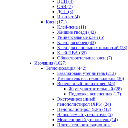
ЦСП (4)
OSB (7)
ДСП (3)
Изоплат (4)
Клеи (171)
Клей-пена (11)
Жидкие гвозди (42)
Универсальные клеи (5)
Клеи для обоев (43)
Клеи для напольных покрытий (28)
Клей ПВА (35)
Общестроительные клеи (7)
Изоляция (1027)
Теплоизоляция (442)
Базальтовый утеплитель (213)
Утеплитель из стекловолокна (36)
Вспененный полиэтилен (45)
Жгут уплотнительный (28)
Подложка вспененная (17)
Экструдированный
пенополистирол (XPS) (24)
Пенополистирол (EPS) (12)
Напыляемый утеплитель (5)
Межвенцовый утеплитель (14)
Плиты теплоизоляционные