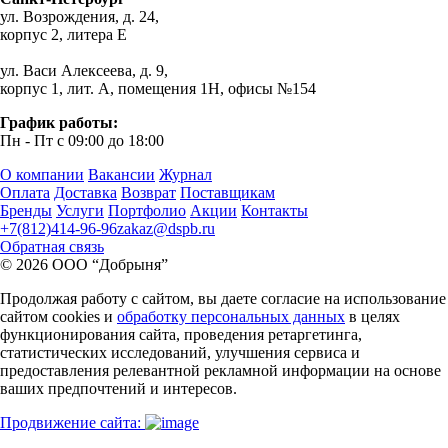
ул. Возрождения, д. 24,
корпус 2, литера Е
ул. Васи Алексеева, д. 9,
корпус 1, лит. А, помещения 1H, офисы №154
График работы:
Пн - Пт с 09:00 до 18:00
О компании
Вакансии
Журнал
Оплата
Доставка
Возврат
Поставщикам
Бренды
Услуги
Портфолио
Акции
Контакты
+7(812)414-96-96
zakaz@dspb.ru
Обратная связь
© 2026 ООО “Добрыня”
Продолжая работу с сайтом, вы даете согласие на использование
сайтом cookies и
обработку персональных данных
в целях
функционирования сайта, проведения ретаргетинга,
статистических исследований, улучшения сервиса и
предоставления релевантной рекламной информации на основе
ваших предпочтений и интересов.
Продвижение сайта: