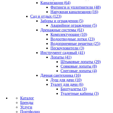
Канализация (64)
Фитинги и уплотнители (48)
Наружная канализация (16)
Сад и отдых (123)
Заборы и ограждения (5)
Аварийное ограждение (5)
Дренажные системы (61)
Комплектующие (10)
Водоотводные лотки (23)
Водоприемные решетки (25)
Пескоуловители (3)
Инструмент садовый (41)
Лопаты (41)
Штыковые лопаты (29)
Совковые лопаты (8)
Снеговые лопаты (4)
Дачная сантехника (16)
Душ для дачи (10)
Туалет для дачи (6)
Биотуалеты (3)
Туалетные кабины (3)
Каталог
Бренды
Услуги
Портфолио