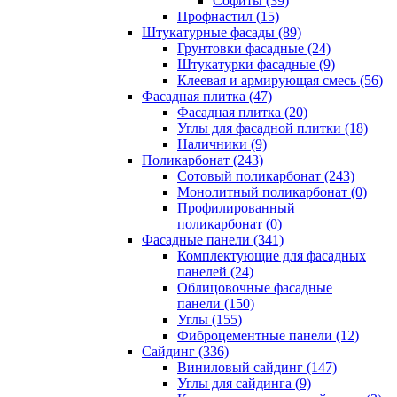
Cофиты (39)
Профнастил (15)
Штукатурные фасады (89)
Грунтовки фасадные (24)
Штукатурки фасадные (9)
Клеевая и армирующая смесь (56)
Фасадная плитка (47)
Фасадная плитка (20)
Углы для фасадной плитки (18)
Наличники (9)
Поликарбонат (243)
Сотовый поликарбонат (243)
Монолитный поликарбонат (0)
Профилированный
поликарбонат (0)
Фасадные панели (341)
Комплектующие для фасадных
панелей (24)
Облицовочные фасадные
панели (150)
Углы (155)
Фиброцементные панели (12)
Сайдинг (336)
Виниловый сайдинг (147)
Углы для сайдинга (9)