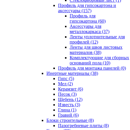
Cтеклофибровый лист (1)
Профиль для гипсокартона и
аксессуары (157)
Профиль для
гипсокартона (60)
Аксессуары для
металлокаркаса (37)
Ленты уплотнительные для
профилей (12)
Ленты для швов листовых
материалов (38)
Комплектующие для сборных
оснований пола (10)
Профиль для монтажа панелей (0)
Инертные материалы (38)
Гипс (5)
Мел (2)
Керамзит (6)
Песок (3)
Щебень (12)
Известь (3)
Глина (1)
Гравий (6)
Блоки строительные (8)
Пазогребневые плиты (8)