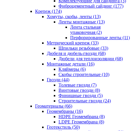
Комплектующие для сайдинга (3)
Фиброцементный сайдинг (177)
Крепеж (174)
Хомуты, скобы, ленты (13)
Ленты монтажные (13)
Лента стальная
упаковочная (2)
Перфорированные ленты (11)
Метрический крепеж (33)
Шпильки резьбовые (33)
Дюбеля и дюбель-гвозди (68)
Дюбели для теплоизоляции (68)
Монтажные детали (16)
Кляймеры (6)
Скобы строительные (10)
Гвозди (44)
Толевые гвозди (7)
Винтовые гвозди (8)
Финишные гвозди (5)
Строительные гвозди (24)
Геоматериалы (66)
Геомембраны (16)
HDPE Геомембрана (8)
LDPE Геомембрана (8)
Геотекстиль (50)