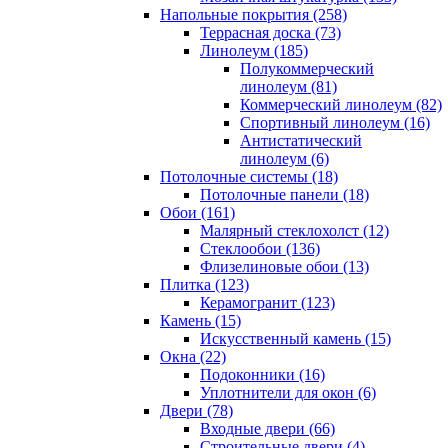
Напольные покрытия (258)
Террасная доска (73)
Линолеум (185)
Полукоммерческий
линолеум (81)
Коммерческий линолеум (82)
Спортивный линолеум (16)
Антистатический
линолеум (6)
Потолочные системы (18)
Потолочные панели (18)
Обои (161)
Малярный стеклохолст (12)
Стеклообои (136)
Флизелиновые обои (13)
Плитка (123)
Керамогранит (123)
Камень (15)
Искусственный камень (15)
Окна (22)
Подоконники (16)
Уплотнители для окон (6)
Двери (78)
Входные двери (66)
Строительные двери (4)