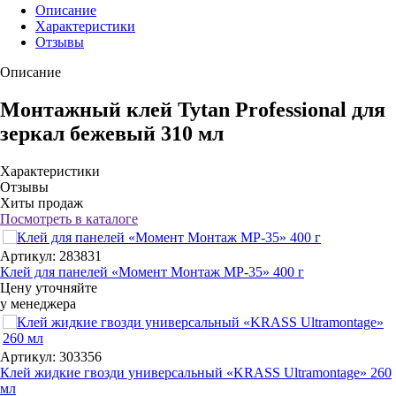
Описание
Характеристики
Отзывы
Описание
Монтажный клей Tytan Professional для
зеркал бежевый 310 мл
Характеристики
Отзывы
Хиты продаж
Посмотреть в каталоге
Артикул: 283831
Клей для панелей «Момент Монтаж МР-35» 400 г
Цену уточняйте
у менеджера
Артикул: 303356
Клей жидкие гвозди универсальный «KRASS Ultramontage» 260
мл