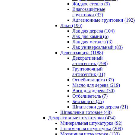
Жидкое стекло (9)
Влагозащитные
грунтовки (37)
Адгезионные грунтовки (192)
Лаки (196)
Лак для дерева (104)
Лак для камня (6)
Лак для металла (3)
Лак универсальный (83)
Деревозащита (1188)
Декоративный
антисептик (798)
Грунтовочный
антисептик (31)
Огнебиозащита (37)
Масло для дерева (219)
Воск для дерева (30)
Отбеливатель (7)
Биозащита (45)
Шпатлевки для дерева (21)
Шпаклевки готовые (48)
Декоративные штукатурки (434)
Минеральная штукатурка (92)
Полимерная штукатурка (209)
Мозаичная штукатурка (133)