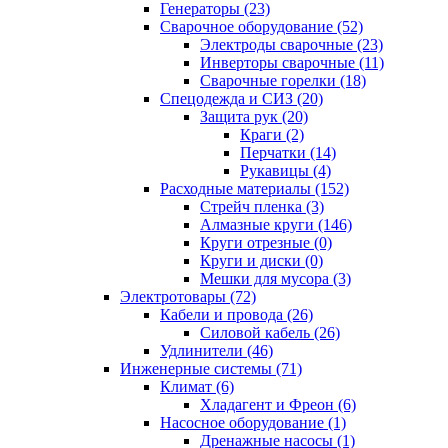
Генераторы (23)
Сварочное оборудование (52)
Электроды сварочные (23)
Инверторы сварочные (11)
Сварочные горелки (18)
Спецодежда и СИЗ (20)
Защита рук (20)
Краги (2)
Перчатки (14)
Рукавицы (4)
Расходные материалы (152)
Стрейч пленка (3)
Алмазные круги (146)
Круги отрезные (0)
Круги и диски (0)
Мешки для мусора (3)
Электротовары (72)
Кабели и провода (26)
Силовой кабель (26)
Удлинители (46)
Инженерные системы (71)
Климат (6)
Хладагент и Фреон (6)
Насосное оборудование (1)
Дренажные насосы (1)