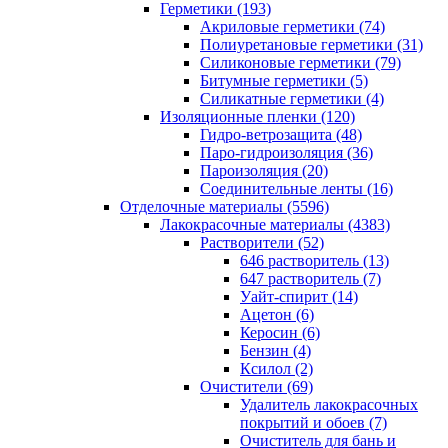
Герметики (193)
Акриловые герметики (74)
Полиуретановые герметики (31)
Силиконовые герметики (79)
Битумные герметики (5)
Силикатные герметики (4)
Изоляционные пленки (120)
Гидро-ветрозащита (48)
Паро-гидроизоляция (36)
Пароизоляция (20)
Соединительные ленты (16)
Отделочные материалы (5596)
Лакокрасочные материалы (4383)
Растворители (52)
646 растворитель (13)
647 растворитель (7)
Уайт-спирит (14)
Ацетон (6)
Керосин (6)
Бензин (4)
Ксилол (2)
Очистители (69)
Удалитель лакокрасочных
покрытий и обоев (7)
Очиститель для бань и