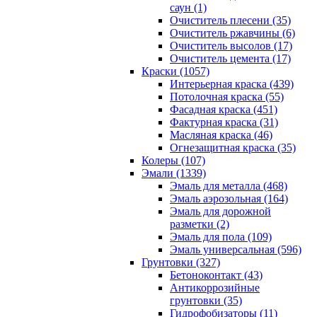
саун (1)
Очиститель плесени (35)
Очиститель ржавчины (6)
Очиститель высолов (17)
Очиститель цемента (17)
Краски (1057)
Интерьерная краска (439)
Потолочная краска (55)
Фасадная краска (451)
Фактурная краска (31)
Масляная краска (46)
Огнезащитная краска (35)
Колеры (107)
Эмали (1339)
Эмаль для металла (468)
Эмаль аэрозольная (164)
Эмаль для дорожной
разметки (2)
Эмаль для пола (109)
Эмаль универсальная (596)
Грунтовки (327)
Бетоноконтакт (43)
Антикоррозийные
грунтовки (35)
Гидрофобизаторы (11)