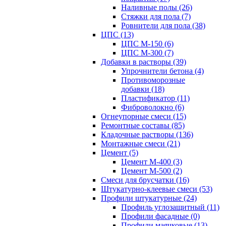
Наливные полы (26)
Стяжки для пола (7)
Ровнители для пола (38)
ЦПС (13)
ЦПС М-150 (6)
ЦПС М-300 (7)
Добавки в растворы (39)
Упрочнители бетона (4)
Противоморозные
добавки (18)
Пластификатор (11)
Фиброволокно (6)
Огнеупорные смеси (15)
Ремонтные составы (85)
Кладочные растворы (136)
Монтажные смеси (21)
Цемент (5)
Цемент М-400 (3)
Цемент М-500 (2)
Смеси для брусчатки (16)
Штукатурно-клеевые смеси (53)
Профили штукатурные (24)
Профиль углозащитный (11)
Профили фасадные (0)
Профили маячковые (13)