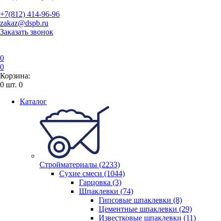
+7(812) 414-96-96
zakaz@dspb.ru
Заказать звонок
0
0
Корзина:
0
шт.
0
Каталог
Стройматериалы (2233)
Сухие смеси (1044)
Гарцовка (3)
Шпаклевки (74)
Гипсовые шпаклевки (8)
Цементные шпаклевки (29)
Известковые шпаклевки (11)