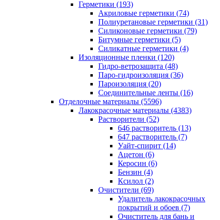
Герметики (193)
Акриловые герметики (74)
Полиуретановые герметики (31)
Силиконовые герметики (79)
Битумные герметики (5)
Силикатные герметики (4)
Изоляционные пленки (120)
Гидро-ветрозащита (48)
Паро-гидроизоляция (36)
Пароизоляция (20)
Соединительные ленты (16)
Отделочные материалы (5596)
Лакокрасочные материалы (4383)
Растворители (52)
646 растворитель (13)
647 растворитель (7)
Уайт-спирит (14)
Ацетон (6)
Керосин (6)
Бензин (4)
Ксилол (2)
Очистители (69)
Удалитель лакокрасочных
покрытий и обоев (7)
Очиститель для бань и