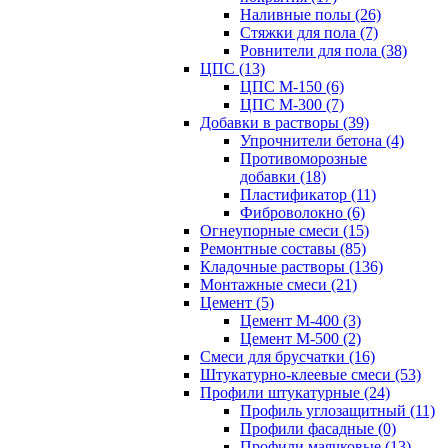
Наливные полы (26)
Стяжки для пола (7)
Ровнители для пола (38)
ЦПС (13)
ЦПС М-150 (6)
ЦПС М-300 (7)
Добавки в растворы (39)
Упрочнители бетона (4)
Противоморозные
добавки (18)
Пластификатор (11)
Фиброволокно (6)
Огнеупорные смеси (15)
Ремонтные составы (85)
Кладочные растворы (136)
Монтажные смеси (21)
Цемент (5)
Цемент М-400 (3)
Цемент М-500 (2)
Смеси для брусчатки (16)
Штукатурно-клеевые смеси (53)
Профили штукатурные (24)
Профиль углозащитный (11)
Профили фасадные (0)
Профили маячковые (13)