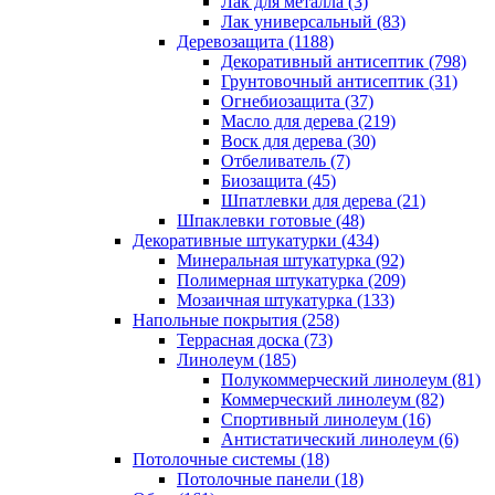
Лак для металла (3)
Лак универсальный (83)
Деревозащита (1188)
Декоративный антисептик (798)
Грунтовочный антисептик (31)
Огнебиозащита (37)
Масло для дерева (219)
Воск для дерева (30)
Отбеливатель (7)
Биозащита (45)
Шпатлевки для дерева (21)
Шпаклевки готовые (48)
Декоративные штукатурки (434)
Минеральная штукатурка (92)
Полимерная штукатурка (209)
Мозаичная штукатурка (133)
Напольные покрытия (258)
Террасная доска (73)
Линолеум (185)
Полукоммерческий линолеум (81)
Коммерческий линолеум (82)
Спортивный линолеум (16)
Антистатический линолеум (6)
Потолочные системы (18)
Потолочные панели (18)