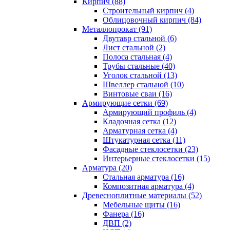
Кирпич (88)
Строительный кирпич (4)
Облицовочный кирпич (84)
Металлопрокат (91)
Двутавр стальной (6)
Лист стальной (2)
Полоса стальная (4)
Трубы стальные (40)
Уголок стальной (13)
Швеллер стальной (10)
Винтовые сваи (16)
Армирующие сетки (69)
Армирующий профиль (4)
Кладочная сетка (12)
Арматурная сетка (4)
Штукатурная сетка (11)
Фасадные стеклосетки (23)
Интерьерные стеклосетки (15)
Арматура (20)
Стальная арматура (16)
Композитная арматура (4)
Древесноплитные материалы (52)
Мебельные щиты (16)
Фанера (16)
ДВП (2)