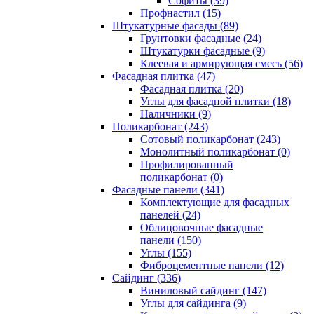
Cофиты (39)
Профнастил (15)
Штукатурные фасады (89)
Грунтовки фасадные (24)
Штукатурки фасадные (9)
Клеевая и армирующая смесь (56)
Фасадная плитка (47)
Фасадная плитка (20)
Углы для фасадной плитки (18)
Наличники (9)
Поликарбонат (243)
Сотовый поликарбонат (243)
Монолитный поликарбонат (0)
Профилированный
поликарбонат (0)
Фасадные панели (341)
Комплектующие для фасадных
панелей (24)
Облицовочные фасадные
панели (150)
Углы (155)
Фиброцементные панели (12)
Сайдинг (336)
Виниловый сайдинг (147)
Углы для сайдинга (9)