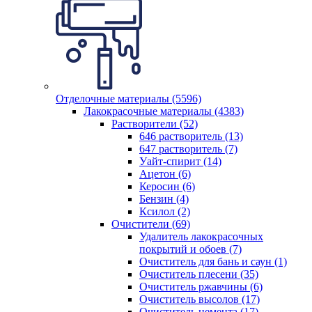
Отделочные материалы (5596)
Лакокрасочные материалы (4383)
Растворители (52)
646 растворитель (13)
647 растворитель (7)
Уайт-спирит (14)
Ацетон (6)
Керосин (6)
Бензин (4)
Ксилол (2)
Очистители (69)
Удалитель лакокрасочных
покрытий и обоев (7)
Очиститель для бань и саун (1)
Очиститель плесени (35)
Очиститель ржавчины (6)
Очиститель высолов (17)
Очиститель цемента (17)