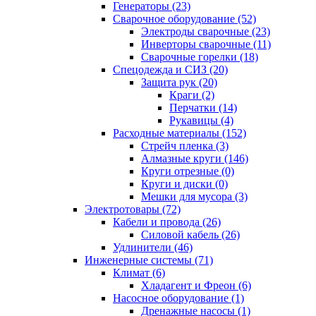
Генераторы (23)
Сварочное оборудование (52)
Электроды сварочные (23)
Инверторы сварочные (11)
Сварочные горелки (18)
Спецодежда и СИЗ (20)
Защита рук (20)
Краги (2)
Перчатки (14)
Рукавицы (4)
Расходные материалы (152)
Стрейч пленка (3)
Алмазные круги (146)
Круги отрезные (0)
Круги и диски (0)
Мешки для мусора (3)
Электротовары (72)
Кабели и провода (26)
Силовой кабель (26)
Удлинители (46)
Инженерные системы (71)
Климат (6)
Хладагент и Фреон (6)
Насосное оборудование (1)
Дренажные насосы (1)