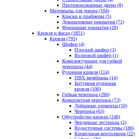
Противопожарные двери (8)
Материалы для декора (104)
Краски и праймеры (5)
Декоративные покрытия (71)
Финишные покрытия (28)
Кровля и фасад (1851)
Кровля (795)
Шифер (4)
Плоский шифер (3)
Волновой шифер (1)
Комплектующие для гибкой
черепицы (44)
Рулонная кровля (114)
ПВХ мембраны (14)
Битумная рулонная
кровля (100)
Гибкая черепица (296)
Композитная черепица (73)
Доборные элементы (10)
Черепица (63)
Обустройство кровли (249)
Чердачные лестницы (2)
Водосточные системы (186)
Кровельная вентиляция (22)