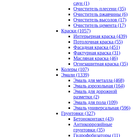
саун (1)
Очиститель плесени (35)
Очиститель ржавчины (6)
Очиститель высолов (17)
Очиститель цемента (17)
Краски (1057)
Интерьерная краска (439)
Потолочная краска (55)
Фасадная краска (451)
Фактурная краска (31)
Масляная краска (46)
Огнезащитная краска (35)
Колеры (107)
Эмали (1339)
Эмаль для металла (468)
Эмаль аэрозольная (164)
Эмаль для дорожной
разметки (2)
Эмаль для пола (109)
Эмаль универсальная (596)
Грунтовки (327)
Бетоноконтакт (43)
Антикоррозийные
грунтовки (35)
Гидрофобизаторы (11)