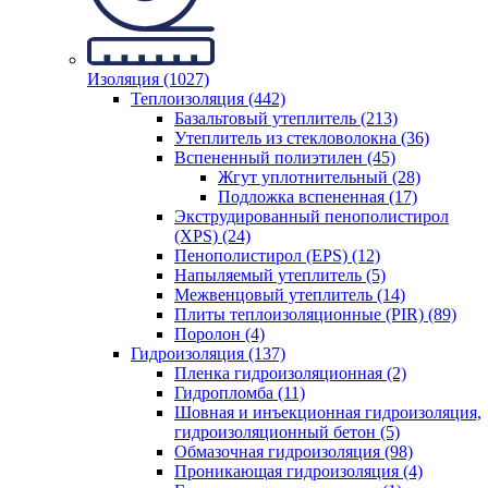
Изоляция (1027)
Теплоизоляция (442)
Базальтовый утеплитель (213)
Утеплитель из стекловолокна (36)
Вспененный полиэтилен (45)
Жгут уплотнительный (28)
Подложка вспененная (17)
Экструдированный пенополистирол
(XPS) (24)
Пенополистирол (EPS) (12)
Напыляемый утеплитель (5)
Межвенцовый утеплитель (14)
Плиты теплоизоляционные (PIR) (89)
Поролон (4)
Гидроизоляция (137)
Пленка гидроизоляционная (2)
Гидропломба (11)
Шовная и инъекционная гидроизоляция,
гидроизоляционный бетон (5)
Обмазочная гидроизоляция (98)
Проникающая гидроизоляция (4)