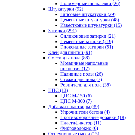
Полимерные шпаклевки (26)
Штукатурки (92)
Гипсовые штукатурки (29)
Цементные штукатурки (48)
Известковые штукатурки (15)
Затирки (291)
Силиконовые затирки (21)
Цементные затирки (219)
Эпоксидные затирки (51)
Клей для плитки (91)
Смеси для пола (88)
Мозаичные напольные
покрытия (17)
Наливные полы (26)
Стяжки для пола (7)
Ровнители для пола (38)
ЦПС (13)
ЦПС М-150 (6)
ЦПС М-300 (7)
Добавки в растворы (39)
Упрочнители бетона (4)
Противоморозные добавки (18)
Пластификатор (11)
Фиброволокно (6)
Огнеупорные смеси (15)