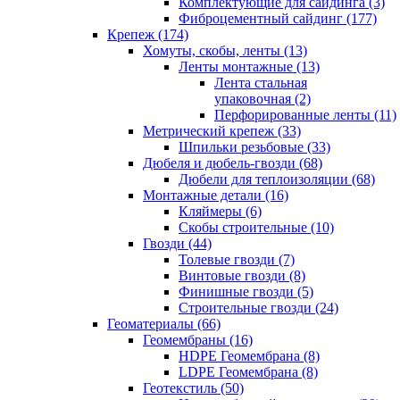
Комплектующие для сайдинга (3)
Фиброцементный сайдинг (177)
Крепеж (174)
Хомуты, скобы, ленты (13)
Ленты монтажные (13)
Лента стальная
упаковочная (2)
Перфорированные ленты (11)
Метрический крепеж (33)
Шпильки резьбовые (33)
Дюбеля и дюбель-гвозди (68)
Дюбели для теплоизоляции (68)
Монтажные детали (16)
Кляймеры (6)
Скобы строительные (10)
Гвозди (44)
Толевые гвозди (7)
Винтовые гвозди (8)
Финишные гвозди (5)
Строительные гвозди (24)
Геоматериалы (66)
Геомембраны (16)
HDPE Геомембрана (8)
LDPE Геомембрана (8)
Геотекстиль (50)