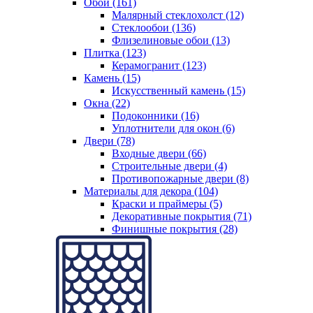
Обои (161)
Малярный стеклохолст (12)
Стеклообои (136)
Флизелиновые обои (13)
Плитка (123)
Керамогранит (123)
Камень (15)
Искусственный камень (15)
Окна (22)
Подоконники (16)
Уплотнители для окон (6)
Двери (78)
Входные двери (66)
Строительные двери (4)
Противопожарные двери (8)
Материалы для декора (104)
Краски и праймеры (5)
Декоративные покрытия (71)
Финишные покрытия (28)