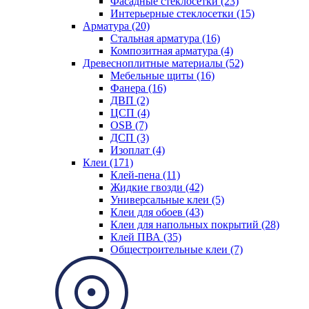
Фасадные стеклосетки (23)
Интерьерные стеклосетки (15)
Арматура (20)
Стальная арматура (16)
Композитная арматура (4)
Древесноплитные материалы (52)
Мебельные щиты (16)
Фанера (16)
ДВП (2)
ЦСП (4)
OSB (7)
ДСП (3)
Изоплат (4)
Клеи (171)
Клей-пена (11)
Жидкие гвозди (42)
Универсальные клеи (5)
Клеи для обоев (43)
Клеи для напольных покрытий (28)
Клей ПВА (35)
Общестроительные клеи (7)