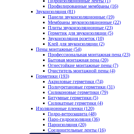
Гидроизоляционные ленты (1)
Профилированные мембраны (16)
Звукоизоляция (81)
Панели звукоизоляционные (19)
Мембраны звукоизоляционные (22)
Плиты звукоизоляционные (23)
Герметик для звукоизоляции (5)
Звукоизоляция розеток (10)
Клей для звукоизоляции (2)
Пены монтажные (54)
Профессиональная монтажная пена (23)
Бытовая монтажная пена (20)
Огнестойкие монтажные пены (7)
Очиститель монтажной пены (4)
Герметики (193)
Акриловые герметики (74)
Полиуретановые герметики (31)
Силиконовые герметики (79)
Битумные герметики (5)
Силикатные герметики (4)
Изоляционные пленки (120)
Гидро-ветрозащита (48)
Паро-гидроизоляция (36)
Пароизоляция (20)
Соединительные ленты (16)