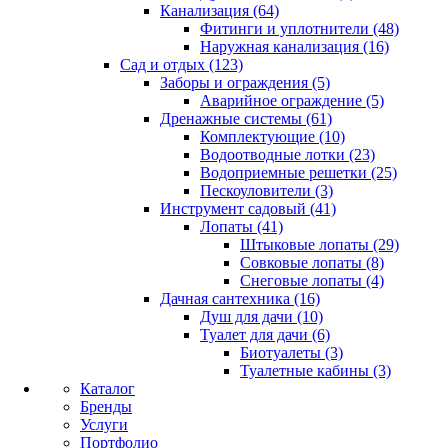
Канализация (64)
Фитинги и уплотнители (48)
Наружная канализация (16)
Сад и отдых (123)
Заборы и ограждения (5)
Аварийное ограждение (5)
Дренажные системы (61)
Комплектующие (10)
Водоотводные лотки (23)
Водоприемные решетки (25)
Пескоуловители (3)
Инструмент садовый (41)
Лопаты (41)
Штыковые лопаты (29)
Совковые лопаты (8)
Снеговые лопаты (4)
Дачная сантехника (16)
Душ для дачи (10)
Туалет для дачи (6)
Биотуалеты (3)
Туалетные кабины (3)
Каталог
Бренды
Услуги
Портфолио