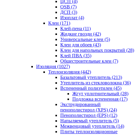
ЦСП (4)
OSB (7)
ДСП (3)
Изоплат (4)
Клеи (171)
Клей-пена (11)
Жидкие гвозди (42)
Универсальные клеи (5)
Клеи для обоев (43)
Клеи для напольных покрытий (28)
Клей ПВА (35)
Общестроительные клеи (7)
Изоляция (1027)
Теплоизоляция (442)
Базальтовый утеплитель (213)
Утеплитель из стекловолокна (36)
Вспененный полиэтилен (45)
Жгут уплотнительный (28)
Подложка вспененная (17)
Экструдированный
пенополистирол (XPS) (24)
Пенополистирол (EPS) (12)
Напыляемый утеплитель (5)
Межвенцовый утеплитель (14)
Плиты теплоизоляционные