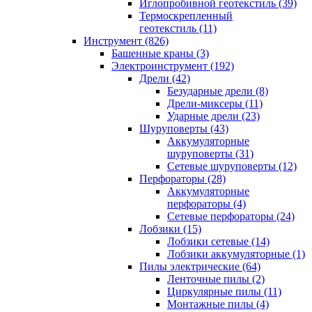
Иглопробивной геотекстиль (39)
Термоскрепленный
геотекстиль (11)
Инструмент (826)
Башенные краны (3)
Электроинструмент (192)
Дрели (42)
Безударные дрели (8)
Дрели-миксеры (11)
Ударные дрели (23)
Шуруповерты (43)
Аккумуляторные
шуруповерты (31)
Сетевые шуруповерты (12)
Перфораторы (28)
Аккумуляторные
перфораторы (4)
Сетевые перфораторы (24)
Лобзики (15)
Лобзики сетевые (14)
Лобзики аккумуляторные (1)
Пилы электрические (64)
Ленточные пилы (2)
Циркулярные пилы (11)
Монтажные пилы (4)