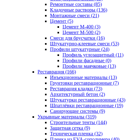
Ремонтные составы (85)
Кладочные растворы (136)
Монтажные смеси (21)
Цемент (5)
Цемент М-400 (3)
Цемент М-500 (2)
Смеси для брусчатки (16)
Штукатурно-клеевые смеси (53)
Профили штукатурные (24)
Профиль углозащитный (11)
Профили фасадные (0)
Профили маячковые (13)
Реставрация (166)
Инъекционные материалы (13)
Грунтовки реставрационные (7)
Реставрация кладки (73)
Архитектурный бетон (2)
Штукатурки реставрационные (43)
Шпатлёвки реставрационные (19)
Санирующие системы (9)
Укрывные материалы (319)
Строительные тенты (144)
Защитная сетка (9)
Техническая пленка (32)
Пленка из EVA-сополимера (40)