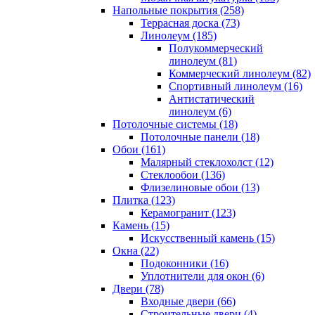
Напольные покрытия (258)
Террасная доска (73)
Линолеум (185)
Полукоммерческий
линолеум (81)
Коммерческий линолеум (82)
Спортивный линолеум (16)
Антистатический
линолеум (6)
Потолочные системы (18)
Потолочные панели (18)
Обои (161)
Малярный стеклохолст (12)
Стеклообои (136)
Флизелиновые обои (13)
Плитка (123)
Керамогранит (123)
Камень (15)
Искусственный камень (15)
Окна (22)
Подоконники (16)
Уплотнители для окон (6)
Двери (78)
Входные двери (66)
Строительные двери (4)