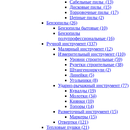
Сабельные пилы (13)
Дисковые пилы (15)
Торцовочные пилы (17)
Цепные пилы (2)
Бензопилы (26)
Бензопилы бытовые (10)
Бензопилы
полупрофессиональные (16)
Ручной инструмент (337)
Малярный инструмент (12)
Измерительный инструмент (110)
Уровни строительные (59)
Рулетки строительные (38)
Штангенциркули (2)
Линейки (5)
Угольники (8)
Ударно-рычажный инструмент (77)
Кувалды (19)
Молотки (34)
Киянки (10)
Топоры (14)
Разметочный инструмент (15)
Маркеры (15)
Отвертки (121)
Тепловые пушки (21)