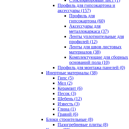
Cтеклофибровый лист (1)
Профиль для гипсокартона и
аксессуары (157)
Профиль для
гипсокартона (60)
Аксессуары для
металлокаркаса (37)
Ленты уплотнительные для
профилей (12)
Ленты для швов листовых
материалов (38)
Комплектующие для сборных
оснований пола (10)
Профиль для монтажа панелей (0)
Инертные материалы (38)
Гипс (5)
Мел (2)
Керамзит (6)
Песок (3)
Щебень (12)
Известь (3)
Глина (1)
Гравий (6)
Блоки строительные (8)
Пазогребневые плиты (8)