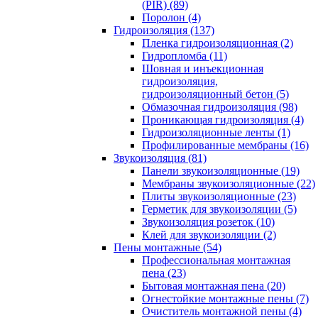
(PIR) (89)
Поролон (4)
Гидроизоляция (137)
Пленка гидроизоляционная (2)
Гидропломба (11)
Шовная и инъекционная
гидроизоляция,
гидроизоляционный бетон (5)
Обмазочная гидроизоляция (98)
Проникающая гидроизоляция (4)
Гидроизоляционные ленты (1)
Профилированные мембраны (16)
Звукоизоляция (81)
Панели звукоизоляционные (19)
Мембраны звукоизоляционные (22)
Плиты звукоизоляционные (23)
Герметик для звукоизоляции (5)
Звукоизоляция розеток (10)
Клей для звукоизоляции (2)
Пены монтажные (54)
Профессиональная монтажная
пена (23)
Бытовая монтажная пена (20)
Огнестойкие монтажные пены (7)
Очиститель монтажной пены (4)