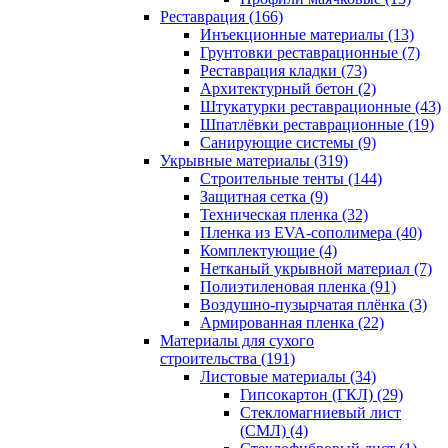
Реставрация (166)
Инъекционные материалы (13)
Грунтовки реставрационные (7)
Реставрация кладки (73)
Архитектурный бетон (2)
Штукатурки реставрационные (43)
Шпатлёвки реставрационные (19)
Санирующие системы (9)
Укрывные материалы (319)
Строительные тенты (144)
Защитная сетка (9)
Техническая пленка (32)
Пленка из EVA-сополимера (40)
Комплектующие (4)
Нетканый укрывной материал (7)
Полиэтиленовая пленка (91)
Воздушно-пузырчатая плёнка (3)
Армированная пленка (22)
Материалы для сухого
строительства (191)
Листовые материалы (34)
Гипсокартон (ГКЛ) (29)
Стекломагниевый лист
(СМЛ) (4)