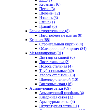
Керамзит (6)
Песок (3)
Щебень (12)
Известь (3)
Глина (1)
Гравий (6)
Блоки строительные (8)
Пазогребневые плиты (8)
Кирпич (88)
Строительный кирпич (4)
Облицовочный кирпич (84)
Металлопрокат (91)
Двутавр стальной (6)
Лист стальной (2)
Полоса стальная (4)
Трубы стальные (40)
Уголок стальной (13)
Швеллер стальной (10)
Винтовые сваи (16)
Армирующие сетки (69)
Армирующий профиль (4)
Кладочная сетка (12)
Арматурная сетка (4)
Штукатурная сетка (11)