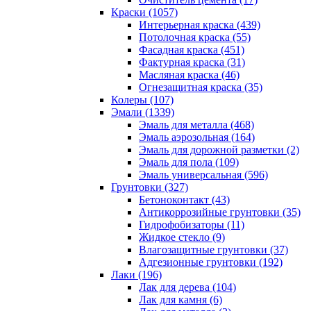
Краски (1057)
Интерьерная краска (439)
Потолочная краска (55)
Фасадная краска (451)
Фактурная краска (31)
Масляная краска (46)
Огнезащитная краска (35)
Колеры (107)
Эмали (1339)
Эмаль для металла (468)
Эмаль аэрозольная (164)
Эмаль для дорожной разметки (2)
Эмаль для пола (109)
Эмаль универсальная (596)
Грунтовки (327)
Бетоноконтакт (43)
Антикоррозийные грунтовки (35)
Гидрофобизаторы (11)
Жидкое стекло (9)
Влагозащитные грунтовки (37)
Адгезионные грунтовки (192)
Лаки (196)
Лак для дерева (104)
Лак для камня (6)