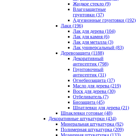
Жидкое стекло (9)
Влагозащитные
грунтовки (37)
Адгезионные грунтовки (192)
Лаки (196)
Лак для дерева (104)
Лак для камня (6)
Лак для металла (3)
Лак универсальный (83)
Деревозащита (1188)
Декоративный
антисептик (798)
Грунтовочный
антисептик (31)
Огнебиозащита (37)
Масло для дерева (219)
Воск для дерева (30)
Отбеливатель (7)
Биозащита (45)
Шпатлевки для дерева (21)
Шпаклевки готовые (48)
Декоративные штукатурки (434)
Минеральная штукатурка (92)
Полимерная штукатурка (209)
Мозаичная штукатурка (133)