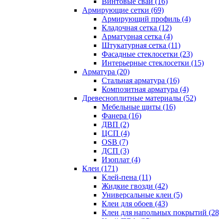
Винтовые сваи (16)
Армирующие сетки (69)
Армирующий профиль (4)
Кладочная сетка (12)
Арматурная сетка (4)
Штукатурная сетка (11)
Фасадные стеклосетки (23)
Интерьерные стеклосетки (15)
Арматура (20)
Стальная арматура (16)
Композитная арматура (4)
Древесноплитные материалы (52)
Мебельные щиты (16)
Фанера (16)
ДВП (2)
ЦСП (4)
OSB (7)
ДСП (3)
Изоплат (4)
Клеи (171)
Клей-пена (11)
Жидкие гвозди (42)
Универсальные клеи (5)
Клеи для обоев (43)
Клеи для напольных покрытий (28