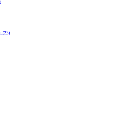
)
 (23)