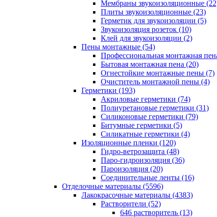
Мембраны звукоизоляционные (22
Плиты звукоизоляционные (23)
Герметик для звукоизоляции (5)
Звукоизоляция розеток (10)
Клей для звукоизоляции (2)
Пены монтажные (54)
Профессиональная монтажная пена
Бытовая монтажная пена (20)
Огнестойкие монтажные пены (7)
Очиститель монтажной пены (4)
Герметики (193)
Акриловые герметики (74)
Полиуретановые герметики (31)
Силиконовые герметики (79)
Битумные герметики (5)
Силикатные герметики (4)
Изоляционные пленки (120)
Гидро-ветрозащита (48)
Паро-гидроизоляция (36)
Пароизоляция (20)
Соединительные ленты (16)
Отделочные материалы (5596)
Лакокрасочные материалы (4383)
Растворители (52)
646 растворитель (13)