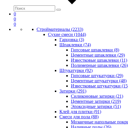
0
0
0
Стройматериалы (2233)
Сухие смеси (1044)
Гарцовка (3)
Шпаклевки (74)
Гипсовые шпаклевки (8)
Цементные шпаклевки (29)
Известковые шпаклевки (11)
Полимерные шпаклевки (26)
Штукатурки (92)
Гипсовые штукатурки (29)
Цементные штукатурки (48)
Известковые штукатурки (15
Затирки (291)
Силиконовые затирки (21)
Цементные затирки (219)
Эпоксидные затирки (51)
Клей для плитки (91)
Смеси для пола (88)
Мозаичные напольные покры
Наливные полы (26)