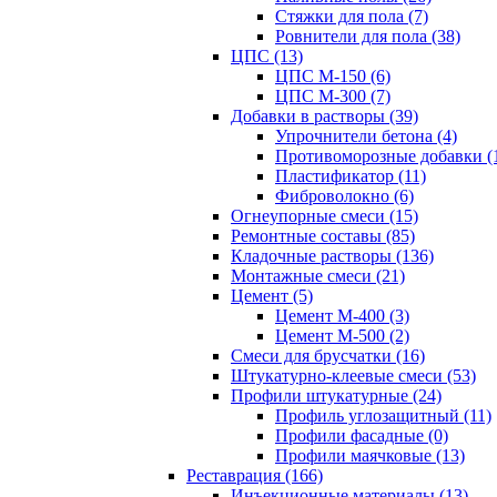
Стяжки для пола (7)
Ровнители для пола (38)
ЦПС (13)
ЦПС М-150 (6)
ЦПС М-300 (7)
Добавки в растворы (39)
Упрочнители бетона (4)
Противоморозные добавки (
Пластификатор (11)
Фиброволокно (6)
Огнеупорные смеси (15)
Ремонтные составы (85)
Кладочные растворы (136)
Монтажные смеси (21)
Цемент (5)
Цемент М-400 (3)
Цемент М-500 (2)
Смеси для брусчатки (16)
Штукатурно-клеевые смеси (53)
Профили штукатурные (24)
Профиль углозащитный (11)
Профили фасадные (0)
Профили маячковые (13)
Реставрация (166)
Инъекционные материалы (13)