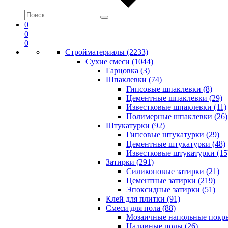
0
0
0
Стройматериалы (2233)
Сухие смеси (1044)
Гарцовка (3)
Шпаклевки (74)
Гипсовые шпаклевки (8)
Цементные шпаклевки (29)
Известковые шпаклевки (11)
Полимерные шпаклевки (26)
Штукатурки (92)
Гипсовые штукатурки (29)
Цементные штукатурки (48)
Известковые штукатурки (15
Затирки (291)
Силиконовые затирки (21)
Цементные затирки (219)
Эпоксидные затирки (51)
Клей для плитки (91)
Смеси для пола (88)
Мозаичные напольные покры
Наливные полы (26)