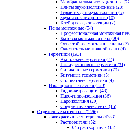
Мембраны звукоизоляционные (22
Плиты звукоизоляционные (23)
Герметик для звукоизоляции (5)
Звукоизоляция розеток (10)
Клей для звукоизоляции (2)
Пены монтажные (54)
Профессиональная монтажная пена
Бытовая монтажная пена (20)
Огнестойкие монтажные пены (7)
Очиститель монтажной пены (4)
Герметики (193)
Акриловые герметики (74)
Полиуретановые герметики (31)
Силиконовые герметики (79)
Битумные герметики (5)
Силикатные герметики (4)
Изоляционные пленки (120)
Гидро-ветрозащита (48)
Паро-гидроизоляция (36)
Пароизоляция (20)
Соединительные ленты (16)
Отделочные материалы (5596)
Лакокрасочные материалы (4383)
Растворители (52)
646 растворитель (13)