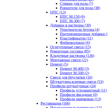
Стяжки для пола (7)
Ровнители для пола (38)
ЦПС (13)
ЦПС М-150 (6)
ЦПС М-300 (7)
Добавки в растворы (39)
Упрочнители бетона (4)
Противоморозные добавки (
Пластификатор (11)
Фиброволокно (6)
Огнеупорные смеси (15)
Ремонтные составы (85)
Кладочные растворы (136)
Монтажные смеси (21)
Цемент (5)
Цемент М-400 (3)
Цемент М-500 (2)
Смеси для брусчатки (16)
Штукатурно-клеевые смеси (53)
Профили штукатурные (24)
Профиль углозащитный (11)
Профили фасадные (0)
Профили маячковые (13)
Реставрация (166)
Инъекционные материалы (13)