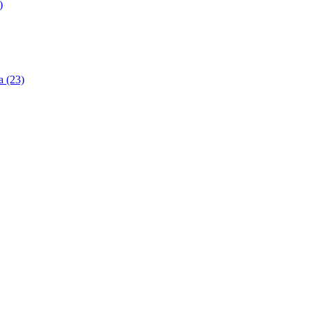
)
 (23)