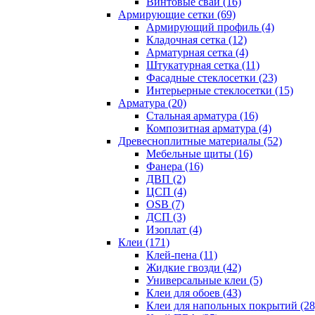
Винтовые сваи (16)
Армирующие сетки (69)
Армирующий профиль (4)
Кладочная сетка (12)
Арматурная сетка (4)
Штукатурная сетка (11)
Фасадные стеклосетки (23)
Интерьерные стеклосетки (15)
Арматура (20)
Стальная арматура (16)
Композитная арматура (4)
Древесноплитные материалы (52)
Мебельные щиты (16)
Фанера (16)
ДВП (2)
ЦСП (4)
OSB (7)
ДСП (3)
Изоплат (4)
Клеи (171)
Клей-пена (11)
Жидкие гвозди (42)
Универсальные клеи (5)
Клеи для обоев (43)
Клеи для напольных покрытий (28