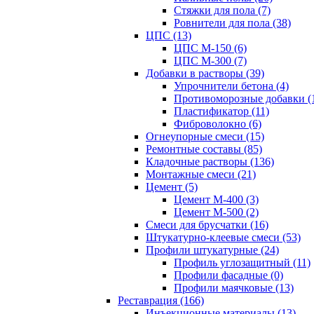
Стяжки для пола (7)
Ровнители для пола (38)
ЦПС (13)
ЦПС М-150 (6)
ЦПС М-300 (7)
Добавки в растворы (39)
Упрочнители бетона (4)
Противоморозные добавки (
Пластификатор (11)
Фиброволокно (6)
Огнеупорные смеси (15)
Ремонтные составы (85)
Кладочные растворы (136)
Монтажные смеси (21)
Цемент (5)
Цемент М-400 (3)
Цемент М-500 (2)
Смеси для брусчатки (16)
Штукатурно-клеевые смеси (53)
Профили штукатурные (24)
Профиль углозащитный (11)
Профили фасадные (0)
Профили маячковые (13)
Реставрация (166)
Инъекционные материалы (13)