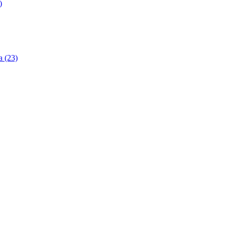
)
 (23)