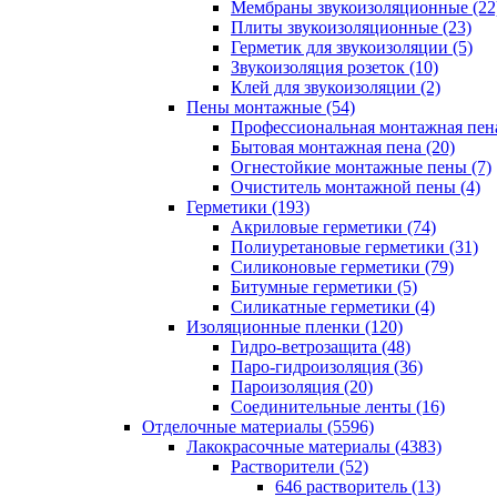
Мембраны звукоизоляционные (22
Плиты звукоизоляционные (23)
Герметик для звукоизоляции (5)
Звукоизоляция розеток (10)
Клей для звукоизоляции (2)
Пены монтажные (54)
Профессиональная монтажная пена
Бытовая монтажная пена (20)
Огнестойкие монтажные пены (7)
Очиститель монтажной пены (4)
Герметики (193)
Акриловые герметики (74)
Полиуретановые герметики (31)
Силиконовые герметики (79)
Битумные герметики (5)
Силикатные герметики (4)
Изоляционные пленки (120)
Гидро-ветрозащита (48)
Паро-гидроизоляция (36)
Пароизоляция (20)
Соединительные ленты (16)
Отделочные материалы (5596)
Лакокрасочные материалы (4383)
Растворители (52)
646 растворитель (13)