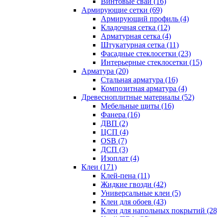
Винтовые сваи (16)
Армирующие сетки (69)
Армирующий профиль (4)
Кладочная сетка (12)
Арматурная сетка (4)
Штукатурная сетка (11)
Фасадные стеклосетки (23)
Интерьерные стеклосетки (15)
Арматура (20)
Стальная арматура (16)
Композитная арматура (4)
Древесноплитные материалы (52)
Мебельные щиты (16)
Фанера (16)
ДВП (2)
ЦСП (4)
OSB (7)
ДСП (3)
Изоплат (4)
Клеи (171)
Клей-пена (11)
Жидкие гвозди (42)
Универсальные клеи (5)
Клеи для обоев (43)
Клеи для напольных покрытий (28