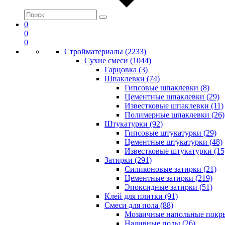
0
0
0
Стройматериалы (2233)
Сухие смеси (1044)
Гарцовка (3)
Шпаклевки (74)
Гипсовые шпаклевки (8)
Цементные шпаклевки (29)
Известковые шпаклевки (11)
Полимерные шпаклевки (26)
Штукатурки (92)
Гипсовые штукатурки (29)
Цементные штукатурки (48)
Известковые штукатурки (15
Затирки (291)
Силиконовые затирки (21)
Цементные затирки (219)
Эпоксидные затирки (51)
Клей для плитки (91)
Смеси для пола (88)
Мозаичные напольные покры
Наливные полы (26)