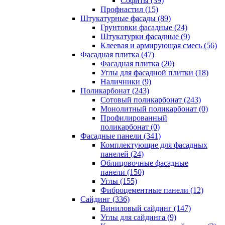
Cофиты (39)
Профнастил (15)
Штукатурные фасады (89)
Грунтовки фасадные (24)
Штукатурки фасадные (9)
Клеевая и армирующая смесь (56)
Фасадная плитка (47)
Фасадная плитка (20)
Углы для фасадной плитки (18)
Наличники (9)
Поликарбонат (243)
Сотовый поликарбонат (243)
Монолитный поликарбонат (0)
Профилированный
поликарбонат (0)
Фасадные панели (341)
Комплектующие для фасадных
панелей (24)
Облицовочные фасадные
панели (150)
Углы (155)
Фиброцементные панели (12)
Сайдинг (336)
Виниловый сайдинг (147)
Углы для сайдинга (9)