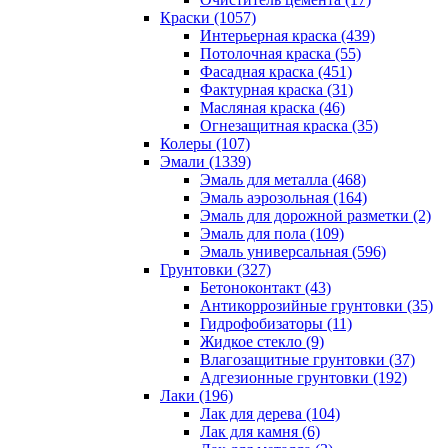
Краски (1057)
Интерьерная краска (439)
Потолочная краска (55)
Фасадная краска (451)
Фактурная краска (31)
Масляная краска (46)
Огнезащитная краска (35)
Колеры (107)
Эмали (1339)
Эмаль для металла (468)
Эмаль аэрозольная (164)
Эмаль для дорожной разметки (2)
Эмаль для пола (109)
Эмаль универсальная (596)
Грунтовки (327)
Бетоноконтакт (43)
Антикоррозийные грунтовки (35)
Гидрофобизаторы (11)
Жидкое стекло (9)
Влагозащитные грунтовки (37)
Адгезионные грунтовки (192)
Лаки (196)
Лак для дерева (104)
Лак для камня (6)