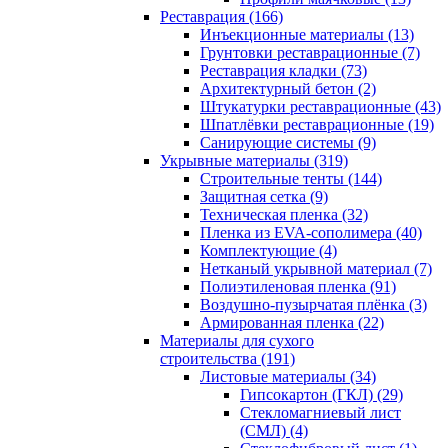
Реставрация (166)
Инъекционные материалы (13)
Грунтовки реставрационные (7)
Реставрация кладки (73)
Архитектурный бетон (2)
Штукатурки реставрационные (43)
Шпатлёвки реставрационные (19)
Санирующие системы (9)
Укрывные материалы (319)
Строительные тенты (144)
Защитная сетка (9)
Техническая пленка (32)
Пленка из EVA-сополимера (40)
Комплектующие (4)
Нетканый укрывной материал (7)
Полиэтиленовая пленка (91)
Воздушно-пузырчатая плёнка (3)
Армированная пленка (22)
Материалы для сухого
строительства (191)
Листовые материалы (34)
Гипсокартон (ГКЛ) (29)
Стекломагниевый лист
(СМЛ) (4)