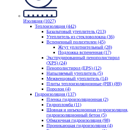
Изоляция (1027)
Теплоизоляция (442)
Базальтовый утеплитель (213)
Утеплитель из стекловолокна (36)
Вспененный полиэтилен (45)
Жгут уплотнительный (28)
Подложка вспененная (17)
Экструдированный пенополистирол
(XPS) (24)
Пенополистирол (EPS) (12)
Напыляемый утеплитель (5)
Межвенцовый утеплитель (14)
Плиты теплоизоляционные (PIR) (89)
Поролон (4)
Гидроизоляция (137)
Пленка гидроизоляционная (2)
Гидропломба (11)
Шовная и инъекционная гидроизоляция,
гидроизоляционный бетон (5)
Обмазочная гидроизоляция (98)
Проникающая гидроизоляция (4)