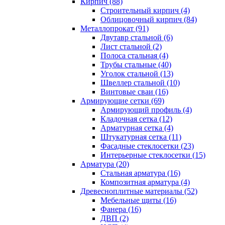
Кирпич (88)
Строительный кирпич (4)
Облицовочный кирпич (84)
Металлопрокат (91)
Двутавр стальной (6)
Лист стальной (2)
Полоса стальная (4)
Трубы стальные (40)
Уголок стальной (13)
Швеллер стальной (10)
Винтовые сваи (16)
Армирующие сетки (69)
Армирующий профиль (4)
Кладочная сетка (12)
Арматурная сетка (4)
Штукатурная сетка (11)
Фасадные стеклосетки (23)
Интерьерные стеклосетки (15)
Арматура (20)
Стальная арматура (16)
Композитная арматура (4)
Древесноплитные материалы (52)
Мебельные щиты (16)
Фанера (16)
ДВП (2)