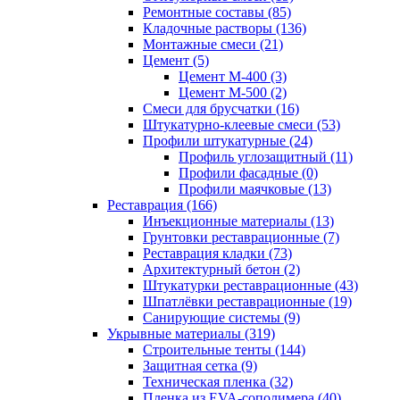
Ремонтные составы (85)
Кладочные растворы (136)
Монтажные смеси (21)
Цемент (5)
Цемент М-400 (3)
Цемент М-500 (2)
Смеси для брусчатки (16)
Штукатурно-клеевые смеси (53)
Профили штукатурные (24)
Профиль углозащитный (11)
Профили фасадные (0)
Профили маячковые (13)
Реставрация (166)
Инъекционные материалы (13)
Грунтовки реставрационные (7)
Реставрация кладки (73)
Архитектурный бетон (2)
Штукатурки реставрационные (43)
Шпатлёвки реставрационные (19)
Санирующие системы (9)
Укрывные материалы (319)
Строительные тенты (144)
Защитная сетка (9)
Техническая пленка (32)
Пленка из EVA-сополимера (40)