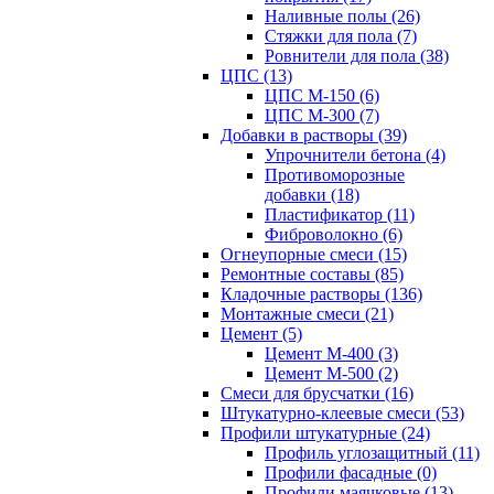
Наливные полы (26)
Стяжки для пола (7)
Ровнители для пола (38)
ЦПС (13)
ЦПС М-150 (6)
ЦПС М-300 (7)
Добавки в растворы (39)
Упрочнители бетона (4)
Противоморозные
добавки (18)
Пластификатор (11)
Фиброволокно (6)
Огнеупорные смеси (15)
Ремонтные составы (85)
Кладочные растворы (136)
Монтажные смеси (21)
Цемент (5)
Цемент М-400 (3)
Цемент М-500 (2)
Смеси для брусчатки (16)
Штукатурно-клеевые смеси (53)
Профили штукатурные (24)
Профиль углозащитный (11)
Профили фасадные (0)
Профили маячковые (13)