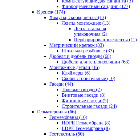
Комплектующие для сайдинга (3)
Фиброцементный сайдинг (177)
Крепеж (174)
Хомуты, скобы, ленты (13)
Ленты монтажные (13)
Лента стальная
упаковочная (2)
Перфорированные ленты (11)
Метрический крепеж (33)
Шпильки резьбовые (33)
Дюбеля и дюбель-гвозди (68)
Дюбели для теплоизоляции (68)
Монтажные детали (16)
Кляймеры (6)
Скобы строительные (10)
Гвозди (44)
Толевые гвозди (7)
Винтовые гвозди (8)
Финишные гвозди (5)
Строительные гвозди (24)
Геоматериалы (66)
Геомембраны (16)
HDPE Геомембрана (8)
LDPE Геомембрана (8)
Геотекстиль (50)