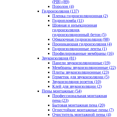
(PIR) (89)
Поролон (4)
Гидроизоляция (137)
Пленка гидроизоляционная (2)
Гидропломба (11)
Шовная и инъекционная
гидроизоляция,
гидроизоляционный бетон (5)
Обмазочная гидроизоляция (98)
Проникающая гидроизоляция (4)
Гидроизоляционные ленты (1)
Профилированные мембраны (16)
Звукоизоляция (81)
Панели звукоизоляционные (19)
Мембраны звукоизоляционные (22)
Плиты звукоизоляционные (23)
Герметик для звукоизоляции (5)
Звукоизоляция розеток (10)
Клей для звукоизоляции (2)
Пены монтажные (54)
Профессиональная монтажная
пена (23)
Бытовая монтажная пена (20)
Огнестойкие монтажные пены (7)
Очиститель монтажной пены (4)