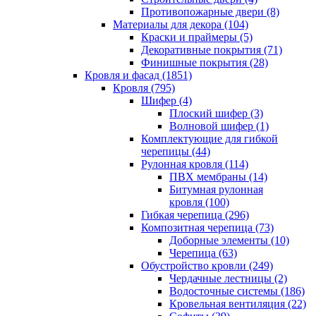
Противопожарные двери (8)
Материалы для декора (104)
Краски и праймеры (5)
Декоративные покрытия (71)
Финишные покрытия (28)
Кровля и фасад (1851)
Кровля (795)
Шифер (4)
Плоский шифер (3)
Волновой шифер (1)
Комплектующие для гибкой
черепицы (44)
Рулонная кровля (114)
ПВХ мембраны (14)
Битумная рулонная
кровля (100)
Гибкая черепица (296)
Композитная черепица (73)
Доборные элементы (10)
Черепица (63)
Обустройство кровли (249)
Чердачные лестницы (2)
Водосточные системы (186)
Кровельная вентиляция (22)