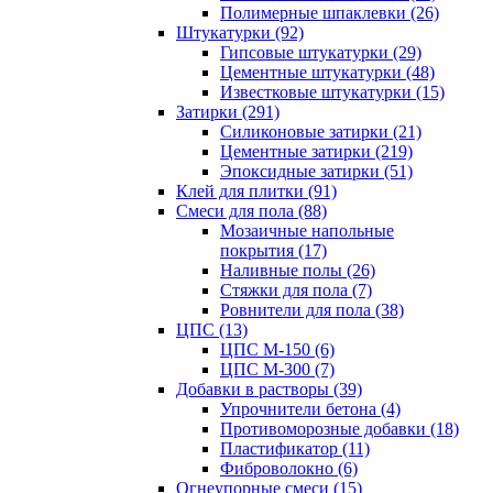
Полимерные шпаклевки (26)
Штукатурки (92)
Гипсовые штукатурки (29)
Цементные штукатурки (48)
Известковые штукатурки (15)
Затирки (291)
Силиконовые затирки (21)
Цементные затирки (219)
Эпоксидные затирки (51)
Клей для плитки (91)
Смеси для пола (88)
Мозаичные напольные
покрытия (17)
Наливные полы (26)
Стяжки для пола (7)
Ровнители для пола (38)
ЦПС (13)
ЦПС М-150 (6)
ЦПС М-300 (7)
Добавки в растворы (39)
Упрочнители бетона (4)
Противоморозные добавки (18)
Пластификатор (11)
Фиброволокно (6)
Огнеупорные смеси (15)