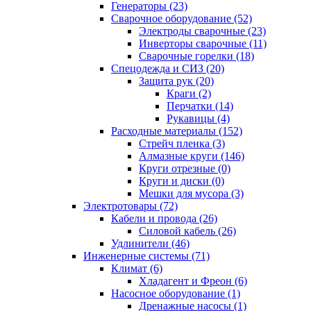
Генераторы (23)
Сварочное оборудование (52)
Электроды сварочные (23)
Инверторы сварочные (11)
Сварочные горелки (18)
Спецодежда и СИЗ (20)
Защита рук (20)
Краги (2)
Перчатки (14)
Рукавицы (4)
Расходные материалы (152)
Стрейч пленка (3)
Алмазные круги (146)
Круги отрезные (0)
Круги и диски (0)
Мешки для мусора (3)
Электротовары (72)
Кабели и провода (26)
Силовой кабель (26)
Удлинители (46)
Инженерные системы (71)
Климат (6)
Хладагент и Фреон (6)
Насосное оборудование (1)
Дренажные насосы (1)