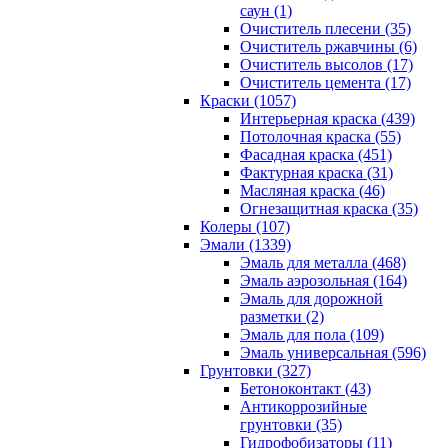
саун (1)
Очиститель плесени (35)
Очиститель ржавчины (6)
Очиститель высолов (17)
Очиститель цемента (17)
Краски (1057)
Интерьерная краска (439)
Потолочная краска (55)
Фасадная краска (451)
Фактурная краска (31)
Масляная краска (46)
Огнезащитная краска (35)
Колеры (107)
Эмали (1339)
Эмаль для металла (468)
Эмаль аэрозольная (164)
Эмаль для дорожной
разметки (2)
Эмаль для пола (109)
Эмаль универсальная (596)
Грунтовки (327)
Бетоноконтакт (43)
Антикоррозийные
грунтовки (35)
Гидрофобизаторы (11)