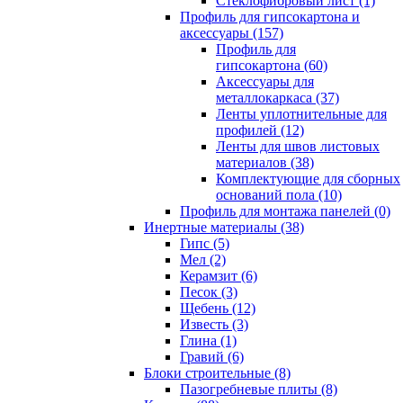
Cтеклофибровый лист (1)
Профиль для гипсокартона и
аксессуары (157)
Профиль для
гипсокартона (60)
Аксессуары для
металлокаркаса (37)
Ленты уплотнительные для
профилей (12)
Ленты для швов листовых
материалов (38)
Комплектующие для сборных
оснований пола (10)
Профиль для монтажа панелей (0)
Инертные материалы (38)
Гипс (5)
Мел (2)
Керамзит (6)
Песок (3)
Щебень (12)
Известь (3)
Глина (1)
Гравий (6)
Блоки строительные (8)
Пазогребневые плиты (8)