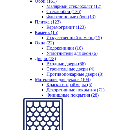
Обои (161)
Малярный стеклохолст (12)
Стеклообои (136)
Флизелиновые обои (13)
Плитка (123)
Керамогранит (123)
Камень (15)
Искусственный камень (15)
Окна (22)
Подоконники (16)
Уплотнители для окон (6)
Двери (78)
Входные двери (66)
Строительные двери (4)
Противопожарные двери (8)
Материалы для декора (104)
Краски и праймеры (5)
Декоративные покрытия (71)
Финишные покрытия (28)