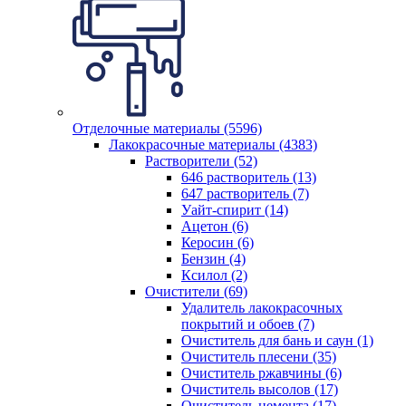
Отделочные материалы (5596)
Лакокрасочные материалы (4383)
Растворители (52)
646 растворитель (13)
647 растворитель (7)
Уайт-спирит (14)
Ацетон (6)
Керосин (6)
Бензин (4)
Ксилол (2)
Очистители (69)
Удалитель лакокрасочных
покрытий и обоев (7)
Очиститель для бань и саун (1)
Очиститель плесени (35)
Очиститель ржавчины (6)
Очиститель высолов (17)
Очиститель цемента (17)