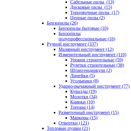
Сабельные пилы (13)
Дисковые пилы (15)
Торцовочные пилы (17)
Цепные пилы (2)
Бензопилы (26)
Бензопилы бытовые (10)
Бензопилы
полупрофессиональные (16)
Ручной инструмент (337)
Малярный инструмент (12)
Измерительный инструмент (110)
Уровни строительные (59)
Рулетки строительные (38)
Штангенциркули (2)
Линейки (5)
Угольники (8)
Ударно-рычажный инструмент (77)
Кувалды (19)
Молотки (34)
Киянки (10)
Топоры (14)
Разметочный инструмент (15)
Маркеры (15)
Отвертки (121)
Тепловые пушки (21)