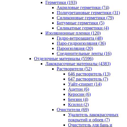
Герметики (193)
Акриловые герметики (74)
Полиуретановые герметики (31)
Силиконовые герметики (79)
Битумные герметики (5)
Силикатные герметики (4)
Изоляционные пленки (120)
Гидро-ветрозащита (48)
Паро-гидроизоляция (36)
Пароизоляция (20)
Соединительные ленты (16)
Отделочные материалы (5596)
Лакокрасочные материалы (4383)
Растворители (52)
646 растворитель (13)
647 растворитель (7)
Уайт-спирит (14)
Ацетон (6)
Керосин (6)
Бензин (4)
Ксилол (2)
Очистители (69)
Удалитель лакокрасочных
покрытий и обоев (7)
Очиститель для бань и