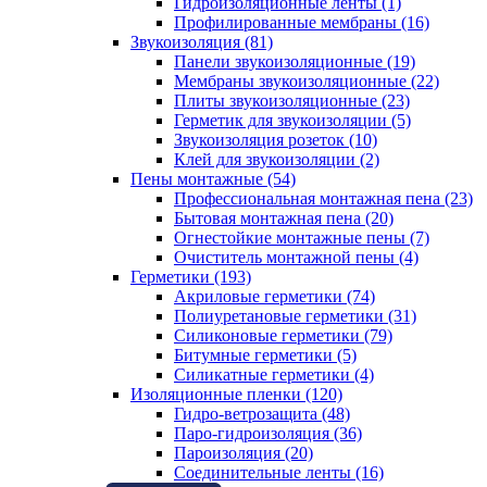
Гидроизоляционные ленты (1)
Профилированные мембраны (16)
Звукоизоляция (81)
Панели звукоизоляционные (19)
Мембраны звукоизоляционные (22)
Плиты звукоизоляционные (23)
Герметик для звукоизоляции (5)
Звукоизоляция розеток (10)
Клей для звукоизоляции (2)
Пены монтажные (54)
Профессиональная монтажная пена (23)
Бытовая монтажная пена (20)
Огнестойкие монтажные пены (7)
Очиститель монтажной пены (4)
Герметики (193)
Акриловые герметики (74)
Полиуретановые герметики (31)
Силиконовые герметики (79)
Битумные герметики (5)
Силикатные герметики (4)
Изоляционные пленки (120)
Гидро-ветрозащита (48)
Паро-гидроизоляция (36)
Пароизоляция (20)
Соединительные ленты (16)