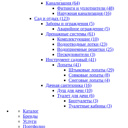
Канализация (64)
Фитинги и уплотнители (48)
Наружная канализация (16)
Сад и отдых (123)
Заборы и ограждения (5)
Аварийное ограждение (5)
Дренажные системы (61)
Комплектующие (10)
Водоотводные лотки (23)
Водоприемные решетки (25)
Пескоуловители (3)
Инструмент садовый (41)
Лопаты (41)
Штыковые лопаты (29)
Совковые лопаты (8)
Снеговые лопаты (4)
Дачная сантехника (16)
Душ для дачи (10)
Туалет для дачи (6)
Биотуалеты (3)
Туалетные кабины (3)
Каталог
Бренды
Услуги
Портфолио