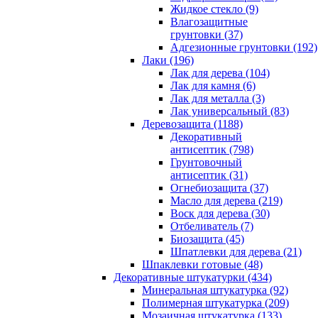
Жидкое стекло (9)
Влагозащитные
грунтовки (37)
Адгезионные грунтовки (192)
Лаки (196)
Лак для дерева (104)
Лак для камня (6)
Лак для металла (3)
Лак универсальный (83)
Деревозащита (1188)
Декоративный
антисептик (798)
Грунтовочный
антисептик (31)
Огнебиозащита (37)
Масло для дерева (219)
Воск для дерева (30)
Отбеливатель (7)
Биозащита (45)
Шпатлевки для дерева (21)
Шпаклевки готовые (48)
Декоративные штукатурки (434)
Минеральная штукатурка (92)
Полимерная штукатурка (209)
Мозаичная штукатурка (133)