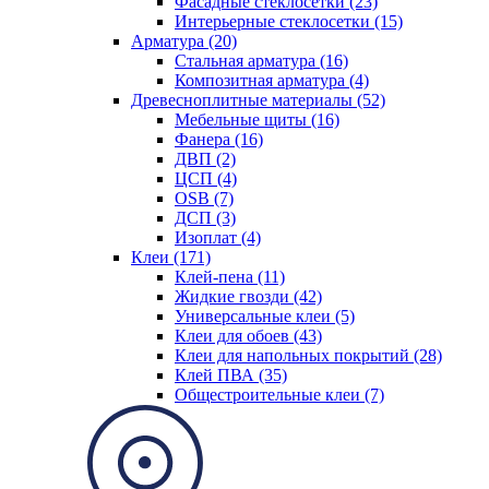
Фасадные стеклосетки (23)
Интерьерные стеклосетки (15)
Арматура (20)
Стальная арматура (16)
Композитная арматура (4)
Древесноплитные материалы (52)
Мебельные щиты (16)
Фанера (16)
ДВП (2)
ЦСП (4)
OSB (7)
ДСП (3)
Изоплат (4)
Клеи (171)
Клей-пена (11)
Жидкие гвозди (42)
Универсальные клеи (5)
Клеи для обоев (43)
Клеи для напольных покрытий (28)
Клей ПВА (35)
Общестроительные клеи (7)