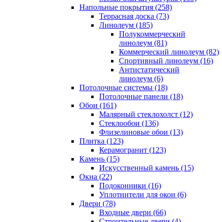
Напольные покрытия (258)
Террасная доска (73)
Линолеум (185)
Полукоммерческий
линолеум (81)
Коммерческий линолеум (82)
Спортивный линолеум (16)
Антистатический
линолеум (6)
Потолочные системы (18)
Потолочные панели (18)
Обои (161)
Малярный стеклохолст (12)
Стеклообои (136)
Флизелиновые обои (13)
Плитка (123)
Керамогранит (123)
Камень (15)
Искусственный камень (15)
Окна (22)
Подоконники (16)
Уплотнители для окон (6)
Двери (78)
Входные двери (66)
Строительные двери (4)