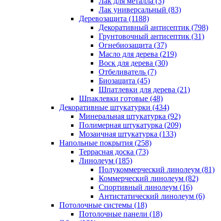
Лак для металла (3)
Лак универсальный (83)
Деревозащита (1188)
Декоративный антисептик (798)
Грунтовочный антисептик (31)
Огнебиозащита (37)
Масло для дерева (219)
Воск для дерева (30)
Отбеливатель (7)
Биозащита (45)
Шпатлевки для дерева (21)
Шпаклевки готовые (48)
Декоративные штукатурки (434)
Минеральная штукатурка (92)
Полимерная штукатурка (209)
Мозаичная штукатурка (133)
Напольные покрытия (258)
Террасная доска (73)
Линолеум (185)
Полукоммерческий линолеум (81)
Коммерческий линолеум (82)
Спортивный линолеум (16)
Антистатический линолеум (6)
Потолочные системы (18)
Потолочные панели (18)