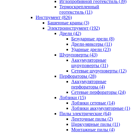
Иглопробивной геотекстиль (39)
Термоскрепленный
геотекстиль (11)
Инструмент (826)
Башенные краны (3)
Электроинструмент (192)
Дрели (42)
Безударные дрели (8)
Дрели-миксеры (11)
Ударные дрели (23)
Шуруповерты (43)
Аккумуляторные
шуруповерты (31)
Сетевые шуруповерты (12)
Перфораторы (28)
Аккумуляторные
перфораторы (4)
Сетевые перфораторы (24)
Лобзики (15)
Лобзики сетевые (14)
Лобзики аккумуляторные (1)
Пилы электрические (64)
Ленточные пилы (2)
Циркулярные пилы (11)
Монтажные пилы (4)