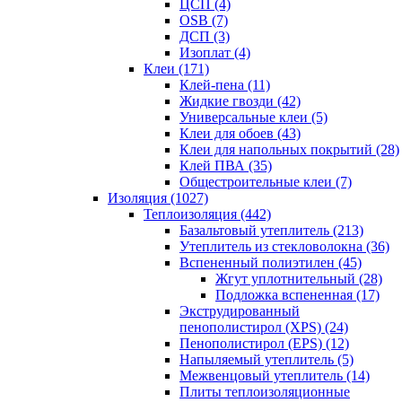
ЦСП (4)
OSB (7)
ДСП (3)
Изоплат (4)
Клеи (171)
Клей-пена (11)
Жидкие гвозди (42)
Универсальные клеи (5)
Клеи для обоев (43)
Клеи для напольных покрытий (28)
Клей ПВА (35)
Общестроительные клеи (7)
Изоляция (1027)
Теплоизоляция (442)
Базальтовый утеплитель (213)
Утеплитель из стекловолокна (36)
Вспененный полиэтилен (45)
Жгут уплотнительный (28)
Подложка вспененная (17)
Экструдированный
пенополистирол (XPS) (24)
Пенополистирол (EPS) (12)
Напыляемый утеплитель (5)
Межвенцовый утеплитель (14)
Плиты теплоизоляционные