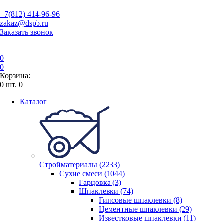
+7(812) 414-96-96
zakaz@dspb.ru
Заказать звонок
0
0
Корзина:
0
шт.
0
Каталог
Стройматериалы (2233)
Сухие смеси (1044)
Гарцовка (3)
Шпаклевки (74)
Гипсовые шпаклевки (8)
Цементные шпаклевки (29)
Известковые шпаклевки (11)