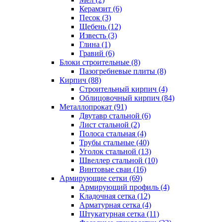
Керамзит (6)
Песок (3)
Щебень (12)
Известь (3)
Глина (1)
Гравий (6)
Блоки строительные (8)
Пазогребневые плиты (8)
Кирпич (88)
Строительный кирпич (4)
Облицовочный кирпич (84)
Металлопрокат (91)
Двутавр стальной (6)
Лист стальной (2)
Полоса стальная (4)
Трубы стальные (40)
Уголок стальной (13)
Швеллер стальной (10)
Винтовые сваи (16)
Армирующие сетки (69)
Армирующий профиль (4)
Кладочная сетка (12)
Арматурная сетка (4)
Штукатурная сетка (11)