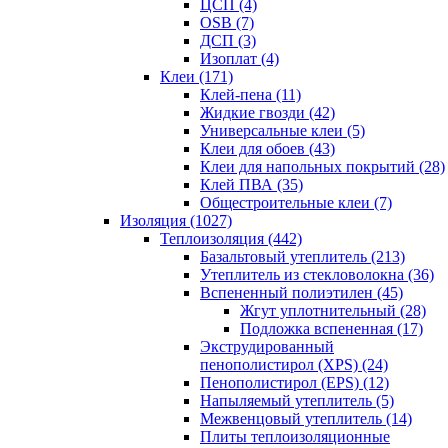
ЦСП (4)
OSB (7)
ДСП (3)
Изоплат (4)
Клеи (171)
Клей-пена (11)
Жидкие гвозди (42)
Универсальные клеи (5)
Клеи для обоев (43)
Клеи для напольных покрытий (28)
Клей ПВА (35)
Общестроительные клеи (7)
Изоляция (1027)
Теплоизоляция (442)
Базальтовый утеплитель (213)
Утеплитель из стекловолокна (36)
Вспененный полиэтилен (45)
Жгут уплотнительный (28)
Подложка вспененная (17)
Экструдированный
пенополистирол (XPS) (24)
Пенополистирол (EPS) (12)
Напыляемый утеплитель (5)
Межвенцовый утеплитель (14)
Плиты теплоизоляционные