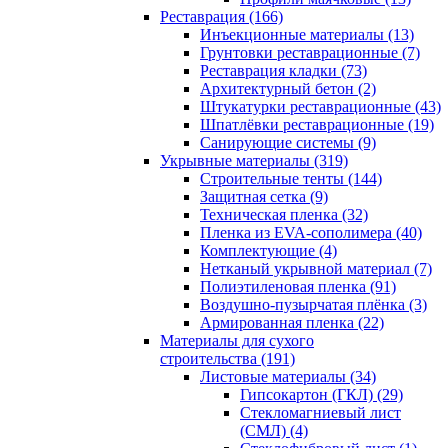
Реставрация (166)
Инъекционные материалы (13)
Грунтовки реставрационные (7)
Реставрация кладки (73)
Архитектурный бетон (2)
Штукатурки реставрационные (43)
Шпатлёвки реставрационные (19)
Санирующие системы (9)
Укрывные материалы (319)
Строительные тенты (144)
Защитная сетка (9)
Техническая пленка (32)
Пленка из EVA-сополимера (40)
Комплектующие (4)
Нетканый укрывной материал (7)
Полиэтиленовая пленка (91)
Воздушно-пузырчатая плёнка (3)
Армированная пленка (22)
Материалы для сухого
строительства (191)
Листовые материалы (34)
Гипсокартон (ГКЛ) (29)
Стекломагниевый лист
(СМЛ) (4)