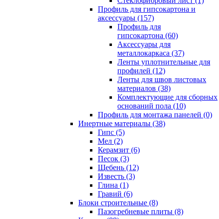
Cтеклофибровый лист (1)
Профиль для гипсокартона и
аксессуары (157)
Профиль для
гипсокартона (60)
Аксессуары для
металлокаркаса (37)
Ленты уплотнительные для
профилей (12)
Ленты для швов листовых
материалов (38)
Комплектующие для сборных
оснований пола (10)
Профиль для монтажа панелей (0)
Инертные материалы (38)
Гипс (5)
Мел (2)
Керамзит (6)
Песок (3)
Щебень (12)
Известь (3)
Глина (1)
Гравий (6)
Блоки строительные (8)
Пазогребневые плиты (8)