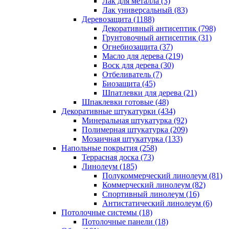
Лак для металла (3)
Лак универсальный (83)
Деревозащита (1188)
Декоративный антисептик (798)
Грунтовочный антисептик (31)
Огнебиозащита (37)
Масло для дерева (219)
Воск для дерева (30)
Отбеливатель (7)
Биозащита (45)
Шпатлевки для дерева (21)
Шпаклевки готовые (48)
Декоративные штукатурки (434)
Минеральная штукатурка (92)
Полимерная штукатурка (209)
Мозаичная штукатурка (133)
Напольные покрытия (258)
Террасная доска (73)
Линолеум (185)
Полукоммерческий линолеум (81)
Коммерческий линолеум (82)
Спортивный линолеум (16)
Антистатический линолеум (6)
Потолочные системы (18)
Потолочные панели (18)