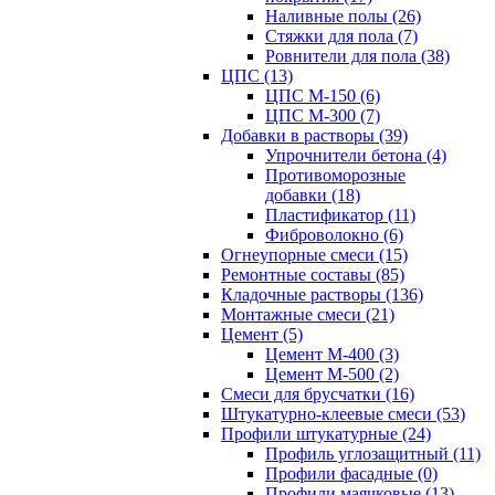
Наливные полы (26)
Стяжки для пола (7)
Ровнители для пола (38)
ЦПС (13)
ЦПС М-150 (6)
ЦПС М-300 (7)
Добавки в растворы (39)
Упрочнители бетона (4)
Противоморозные
добавки (18)
Пластификатор (11)
Фиброволокно (6)
Огнеупорные смеси (15)
Ремонтные составы (85)
Кладочные растворы (136)
Монтажные смеси (21)
Цемент (5)
Цемент М-400 (3)
Цемент М-500 (2)
Смеси для брусчатки (16)
Штукатурно-клеевые смеси (53)
Профили штукатурные (24)
Профиль углозащитный (11)
Профили фасадные (0)
Профили маячковые (13)