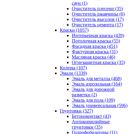
саун (1)
Очиститель плесени (35)
Очиститель ржавчины (6)
Очиститель высолов (17)
Очиститель цемента (17)
Краски (1057)
Интерьерная краска (439)
Потолочная краска (55)
Фасадная краска (451)
Фактурная краска (31)
Масляная краска (46)
Огнезащитная краска (35)
Колеры (107)
Эмали (1339)
Эмаль для металла (468)
Эмаль аэрозольная (164)
Эмаль для дорожной
разметки (2)
Эмаль для пола (109)
Эмаль универсальная (596)
Грунтовки (327)
Бетоноконтакт (43)
Антикоррозийные
грунтовки (35)
Гидрофобизаторы (11)