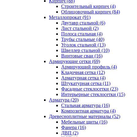
Кирпич (88)
Строительный кирпич (4)
Облицовочный кирпич (84)
Металлопрокат (91)
Двутавр стальной (6)
Лист стальной (2)
Полоса стальная (4)
Трубы стальные (40)
Уголок стальной (13)
Швеллер стальной (10)
Винтовые сваи (16)
Армирующие сетки (69)
Армирующий профиль (4)
Кладочная сетка (12)
Арматурная сетка (4)
Штукатурная сетка (11)
Фасадные стеклосетки (23)
Интерьерные стеклосетки (15)
Арматура (20)
Стальная арматура (16)
Композитная арматура (4)
Древесноплитные материалы (52)
Мебельные щиты (16)
Фанера (16)
ДВП (2)