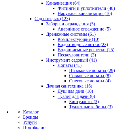
Канализация (64)
Фитинги и уплотнители (48)
Наружная канализация (16)
Сад и отдых (123)
Заборы и ограждения (5)
Аварийное ограждение (5)
Дренажные системы (61)
Комплектующие (10)
Водоотводные лотки (23)
Водоприемные решетки (25)
Пескоуловители (3)
Инструмент садовый (41)
Лопаты (41)
Штыковые лопаты (29)
Совковые лопаты (8)
Снеговые лопаты (4)
Дачная сантехника (16)
Душ для дачи (10)
Туалет для дачи (6)
Биотуалеты (3)
Туалетные кабины (3)
Каталог
Бренды
Услуги
Портфолио