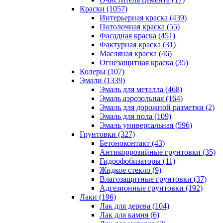
Краски (1057)
Интерьерная краска (439)
Потолочная краска (55)
Фасадная краска (451)
Фактурная краска (31)
Масляная краска (46)
Огнезащитная краска (35)
Колеры (107)
Эмали (1339)
Эмаль для металла (468)
Эмаль аэрозольная (164)
Эмаль для дорожной разметки (2)
Эмаль для пола (109)
Эмаль универсальная (596)
Грунтовки (327)
Бетоноконтакт (43)
Антикоррозийные грунтовки (35)
Гидрофобизаторы (11)
Жидкое стекло (9)
Влагозащитные грунтовки (37)
Адгезионные грунтовки (192)
Лаки (196)
Лак для дерева (104)
Лак для камня (6)