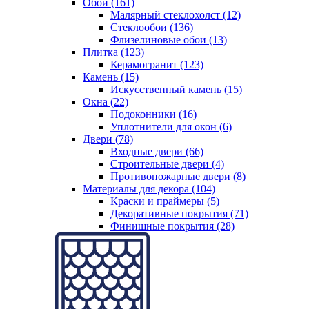
Обои (161)
Малярный стеклохолст (12)
Стеклообои (136)
Флизелиновые обои (13)
Плитка (123)
Керамогранит (123)
Камень (15)
Искусственный камень (15)
Окна (22)
Подоконники (16)
Уплотнители для окон (6)
Двери (78)
Входные двери (66)
Строительные двери (4)
Противопожарные двери (8)
Материалы для декора (104)
Краски и праймеры (5)
Декоративные покрытия (71)
Финишные покрытия (28)