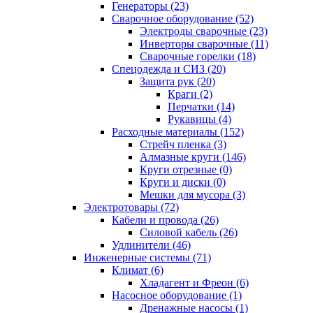
Генераторы (23)
Сварочное оборудование (52)
Электроды сварочные (23)
Инверторы сварочные (11)
Сварочные горелки (18)
Спецодежда и СИЗ (20)
Защита рук (20)
Краги (2)
Перчатки (14)
Рукавицы (4)
Расходные материалы (152)
Стрейч пленка (3)
Алмазные круги (146)
Круги отрезные (0)
Круги и диски (0)
Мешки для мусора (3)
Электротовары (72)
Кабели и провода (26)
Силовой кабель (26)
Удлинители (46)
Инженерные системы (71)
Климат (6)
Хладагент и Фреон (6)
Насосное оборудование (1)
Дренажные насосы (1)