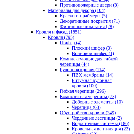
Противопожарные двери (8)
Материалы для декора (104)
Краски и праймеры (5)
Декоративные покрытия (71)
Финишные покрытия (28)
Кровля и фасад (1851)
Кровля (795)
Шифер (4)
Плоский шифер (3)
Волновой шифер (1)
Комплектующие для гибкой
черепицы (44)
Рулонная кровля (114)
ПВХ мембраны (14)
Битумная рулонная
кровля (100)
Гибкая черепица (296)
Композитная черепица (73)
Доборные элементы (10)
Черепица (63)
Обустройство кровли (249)
Чердачные лестницы (2)
Водосточные системы (186)
Кровельная вентиляция (22)