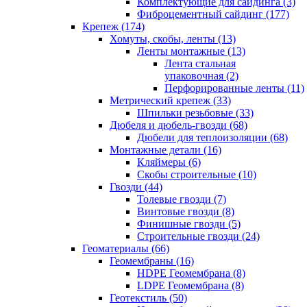
Комплектующие для сайдинга (3)
Фиброцементный сайдинг (177)
Крепеж (174)
Хомуты, скобы, ленты (13)
Ленты монтажные (13)
Лента стальная
упаковочная (2)
Перфорированные ленты (11)
Метрический крепеж (33)
Шпильки резьбовые (33)
Дюбеля и дюбель-гвозди (68)
Дюбели для теплоизоляции (68)
Монтажные детали (16)
Кляймеры (6)
Скобы строительные (10)
Гвозди (44)
Толевые гвозди (7)
Винтовые гвозди (8)
Финишные гвозди (5)
Строительные гвозди (24)
Геоматериалы (66)
Геомембраны (16)
HDPE Геомембрана (8)
LDPE Геомембрана (8)
Геотекстиль (50)