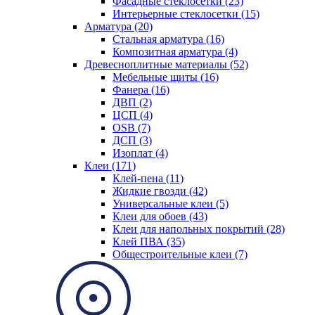
Фасадные стеклосетки (23)
Интерьерные стеклосетки (15)
Арматура (20)
Стальная арматура (16)
Композитная арматура (4)
Древесноплитные материалы (52)
Мебельные щиты (16)
Фанера (16)
ДВП (2)
ЦСП (4)
OSB (7)
ДСП (3)
Изоплат (4)
Клеи (171)
Клей-пена (11)
Жидкие гвозди (42)
Универсальные клеи (5)
Клеи для обоев (43)
Клеи для напольных покрытий (28)
Клей ПВА (35)
Общестроительные клеи (7)