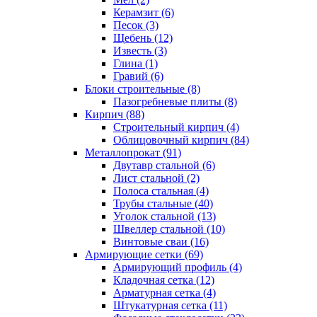
Керамзит (6)
Песок (3)
Щебень (12)
Известь (3)
Глина (1)
Гравий (6)
Блоки строительные (8)
Пазогребневые плиты (8)
Кирпич (88)
Строительный кирпич (4)
Облицовочный кирпич (84)
Металлопрокат (91)
Двутавр стальной (6)
Лист стальной (2)
Полоса стальная (4)
Трубы стальные (40)
Уголок стальной (13)
Швеллер стальной (10)
Винтовые сваи (16)
Армирующие сетки (69)
Армирующий профиль (4)
Кладочная сетка (12)
Арматурная сетка (4)
Штукатурная сетка (11)