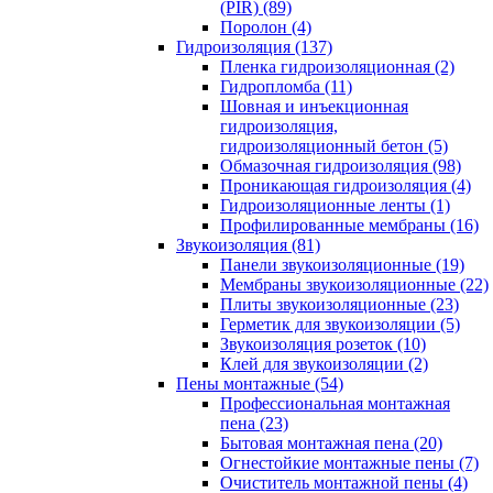
(PIR) (89)
Поролон (4)
Гидроизоляция (137)
Пленка гидроизоляционная (2)
Гидропломба (11)
Шовная и инъекционная
гидроизоляция,
гидроизоляционный бетон (5)
Обмазочная гидроизоляция (98)
Проникающая гидроизоляция (4)
Гидроизоляционные ленты (1)
Профилированные мембраны (16)
Звукоизоляция (81)
Панели звукоизоляционные (19)
Мембраны звукоизоляционные (22)
Плиты звукоизоляционные (23)
Герметик для звукоизоляции (5)
Звукоизоляция розеток (10)
Клей для звукоизоляции (2)
Пены монтажные (54)
Профессиональная монтажная
пена (23)
Бытовая монтажная пена (20)
Огнестойкие монтажные пены (7)
Очиститель монтажной пены (4)