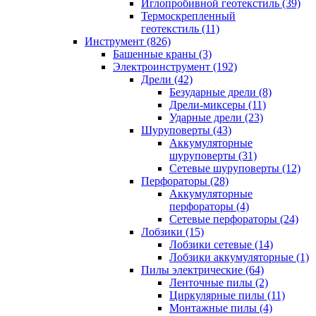
Иглопробивной геотекстиль (39)
Термоскрепленный
геотекстиль (11)
Инструмент (826)
Башенные краны (3)
Электроинструмент (192)
Дрели (42)
Безударные дрели (8)
Дрели-миксеры (11)
Ударные дрели (23)
Шуруповерты (43)
Аккумуляторные
шуруповерты (31)
Сетевые шуруповерты (12)
Перфораторы (28)
Аккумуляторные
перфораторы (4)
Сетевые перфораторы (24)
Лобзики (15)
Лобзики сетевые (14)
Лобзики аккумуляторные (1)
Пилы электрические (64)
Ленточные пилы (2)
Циркулярные пилы (11)
Монтажные пилы (4)