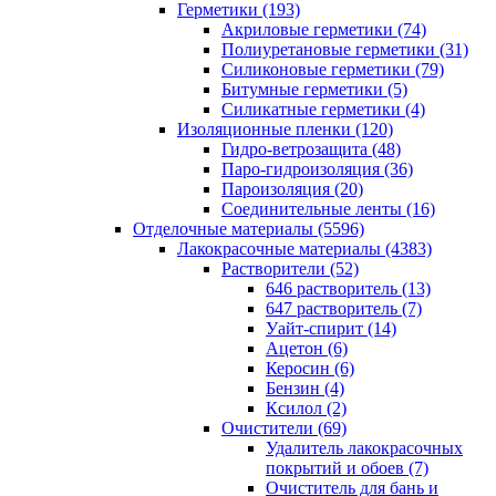
Герметики (193)
Акриловые герметики (74)
Полиуретановые герметики (31)
Силиконовые герметики (79)
Битумные герметики (5)
Силикатные герметики (4)
Изоляционные пленки (120)
Гидро-ветрозащита (48)
Паро-гидроизоляция (36)
Пароизоляция (20)
Соединительные ленты (16)
Отделочные материалы (5596)
Лакокрасочные материалы (4383)
Растворители (52)
646 растворитель (13)
647 растворитель (7)
Уайт-спирит (14)
Ацетон (6)
Керосин (6)
Бензин (4)
Ксилол (2)
Очистители (69)
Удалитель лакокрасочных
покрытий и обоев (7)
Очиститель для бань и