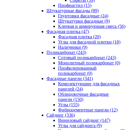
Cофиты (39)
Профнастил (15)
Штукатурные фасады (89)
Грунтовки фасадные (24)
Штукатурки фасадные (9)
Клеевая и армирующая смесь (56)
Фасадная плитка (47)
Фасадная плитка (20)
Углы для фасадной плитки (18)
Наличники (9)
Поликарбонат (243)
Сотовый поликарбонат (243)
Монолитный поликарбонат (0)
Профилированный
поликарбонат (0)
Фасадные панели (341)
Комплектующие для фасадных
панелей (24)
Облицовочные фасадные
панели (150)
Углы (155)
Фиброцементные панели (12)
Сайдинг (336)
Виниловый сайдинг (147)
Углы для сайдинга (9)