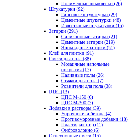
Полимерные шпаклевки (26)
Штукатурки (92)
Гипсовые штукатурки (29)
Цементные штукатурки (48)
Известковые штукатурки (15)
Затирки (291)
Силиконовые затирки (21)
Цементные затирки (219)
Эпоксидные затирки (51)
Клей для плитки (91)
Смеси для пола (88)
Мозаичные напольные
покрытия (17)
Наливные полы (26)
Стяжки для пола (7)
Ровнители для пола (38)
ЦПС (13)
ЦПС М-150 (6)
ЦПС М-300 (7)
Добавки в растворы (39)
Упрочнители бетона (4)
Противоморозные добавки (18)
Пластификатор (11)
Фиброволокно (6)
Огнеупорные смеси (15)