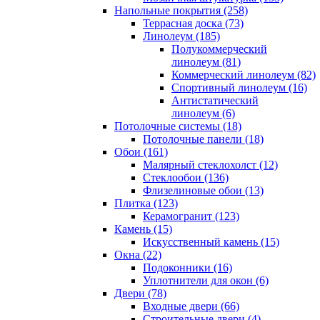
Напольные покрытия (258)
Террасная доска (73)
Линолеум (185)
Полукоммерческий
линолеум (81)
Коммерческий линолеум (82)
Спортивный линолеум (16)
Антистатический
линолеум (6)
Потолочные системы (18)
Потолочные панели (18)
Обои (161)
Малярный стеклохолст (12)
Стеклообои (136)
Флизелиновые обои (13)
Плитка (123)
Керамогранит (123)
Камень (15)
Искусственный камень (15)
Окна (22)
Подоконники (16)
Уплотнители для окон (6)
Двери (78)
Входные двери (66)
Строительные двери (4)