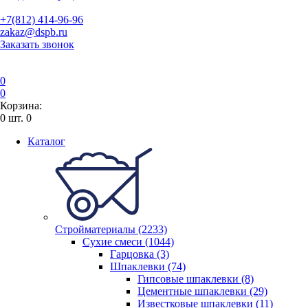
+7(812) 414-96-96
zakaz@dspb.ru
Заказать звонок
0
0
Корзина:
0
шт.
0
Каталог
Стройматериалы (2233)
Сухие смеси (1044)
Гарцовка (3)
Шпаклевки (74)
Гипсовые шпаклевки (8)
Цементные шпаклевки (29)
Известковые шпаклевки (11)