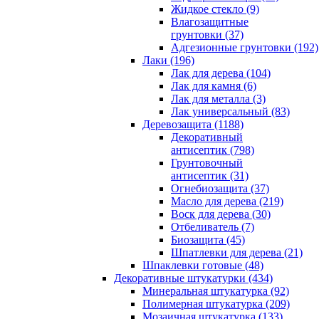
Жидкое стекло (9)
Влагозащитные
грунтовки (37)
Адгезионные грунтовки (192)
Лаки (196)
Лак для дерева (104)
Лак для камня (6)
Лак для металла (3)
Лак универсальный (83)
Деревозащита (1188)
Декоративный
антисептик (798)
Грунтовочный
антисептик (31)
Огнебиозащита (37)
Масло для дерева (219)
Воск для дерева (30)
Отбеливатель (7)
Биозащита (45)
Шпатлевки для дерева (21)
Шпаклевки готовые (48)
Декоративные штукатурки (434)
Минеральная штукатурка (92)
Полимерная штукатурка (209)
Мозаичная штукатурка (133)