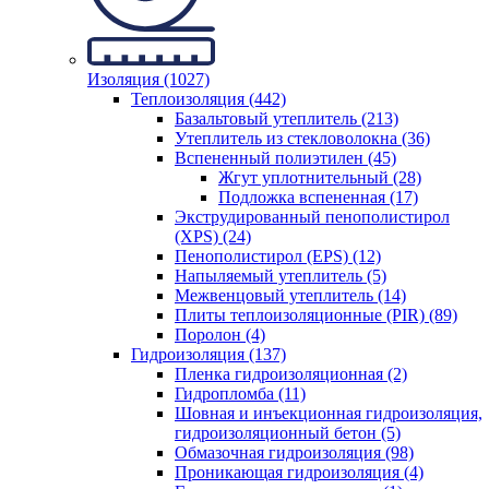
Изоляция (1027)
Теплоизоляция (442)
Базальтовый утеплитель (213)
Утеплитель из стекловолокна (36)
Вспененный полиэтилен (45)
Жгут уплотнительный (28)
Подложка вспененная (17)
Экструдированный пенополистирол
(XPS) (24)
Пенополистирол (EPS) (12)
Напыляемый утеплитель (5)
Межвенцовый утеплитель (14)
Плиты теплоизоляционные (PIR) (89)
Поролон (4)
Гидроизоляция (137)
Пленка гидроизоляционная (2)
Гидропломба (11)
Шовная и инъекционная гидроизоляция,
гидроизоляционный бетон (5)
Обмазочная гидроизоляция (98)
Проникающая гидроизоляция (4)