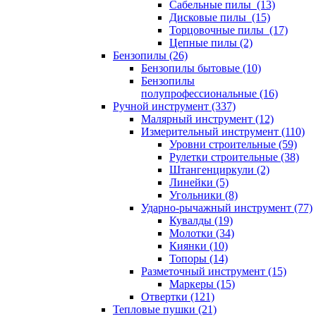
Сабельные пилы (13)
Дисковые пилы (15)
Торцовочные пилы (17)
Цепные пилы (2)
Бензопилы (26)
Бензопилы бытовые (10)
Бензопилы
полупрофессиональные (16)
Ручной инструмент (337)
Малярный инструмент (12)
Измерительный инструмент (110)
Уровни строительные (59)
Рулетки строительные (38)
Штангенциркули (2)
Линейки (5)
Угольники (8)
Ударно-рычажный инструмент (77)
Кувалды (19)
Молотки (34)
Киянки (10)
Топоры (14)
Разметочный инструмент (15)
Маркеры (15)
Отвертки (121)
Тепловые пушки (21)