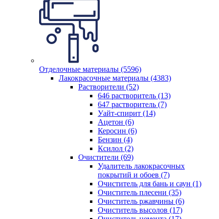
Отделочные материалы (5596)
Лакокрасочные материалы (4383)
Растворители (52)
646 растворитель (13)
647 растворитель (7)
Уайт-спирит (14)
Ацетон (6)
Керосин (6)
Бензин (4)
Ксилол (2)
Очистители (69)
Удалитель лакокрасочных
покрытий и обоев (7)
Очиститель для бань и саун (1)
Очиститель плесени (35)
Очиститель ржавчины (6)
Очиститель высолов (17)
Очиститель цемента (17)