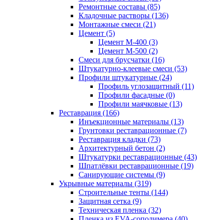
Ремонтные составы (85)
Кладочные растворы (136)
Монтажные смеси (21)
Цемент (5)
Цемент М-400 (3)
Цемент М-500 (2)
Смеси для брусчатки (16)
Штукатурно-клеевые смеси (53)
Профили штукатурные (24)
Профиль углозащитный (11)
Профили фасадные (0)
Профили маячковые (13)
Реставрация (166)
Инъекционные материалы (13)
Грунтовки реставрационные (7)
Реставрация кладки (73)
Архитектурный бетон (2)
Штукатурки реставрационные (43)
Шпатлёвки реставрационные (19)
Санирующие системы (9)
Укрывные материалы (319)
Строительные тенты (144)
Защитная сетка (9)
Техническая пленка (32)
Пленка из EVA-сополимера (40)