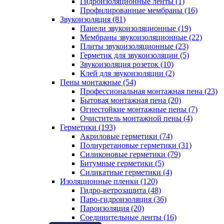
Гидроизоляционные ленты (1)
Профилированные мембраны (16)
Звукоизоляция (81)
Панели звукоизоляционные (19)
Мембраны звукоизоляционные (22)
Плиты звукоизоляционные (23)
Герметик для звукоизоляции (5)
Звукоизоляция розеток (10)
Клей для звукоизоляции (2)
Пены монтажные (54)
Профессиональная монтажная пена (23)
Бытовая монтажная пена (20)
Огнестойкие монтажные пены (7)
Очиститель монтажной пены (4)
Герметики (193)
Акриловые герметики (74)
Полиуретановые герметики (31)
Силиконовые герметики (79)
Битумные герметики (5)
Силикатные герметики (4)
Изоляционные пленки (120)
Гидро-ветрозащита (48)
Паро-гидроизоляция (36)
Пароизоляция (20)
Соединительные ленты (16)