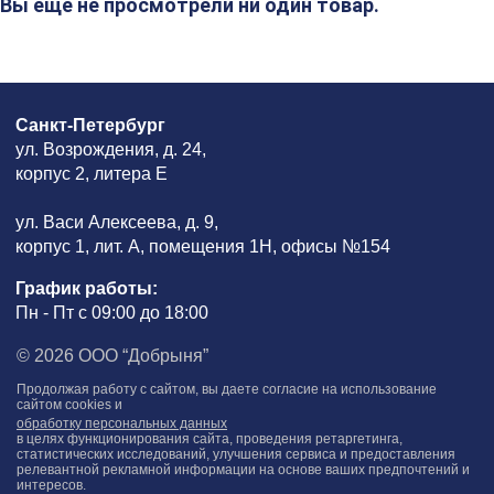
Вы еще не просмотрели ни один товар.
Санкт-Петербург
ул. Возрождения, д. 24,
корпус 2, литера Е
ул. Васи Алексеева, д. 9,
корпус 1, лит. А, помещения 1H, офисы №154
График работы:
Пн - Пт с 09:00 до 18:00
© 2026 ООО “Добрыня”
Продолжая работу с сайтом, вы даете согласие на использование
сайтом cookies и
обработку персональных данных
в целях функционирования сайта, проведения ретаргетинга,
статистических исследований, улучшения сервиса и предоставления
релевантной рекламной информации на основе ваших предпочтений и
интересов.