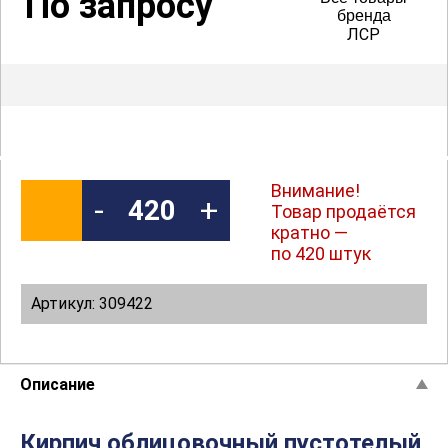
По запросу
бренда
ЛСР
Внимание!
-
+
Товар продаётся
кратно —
по 420 штук
Артикул: 309422
Описание
Кирпич облицовочный пустотелый