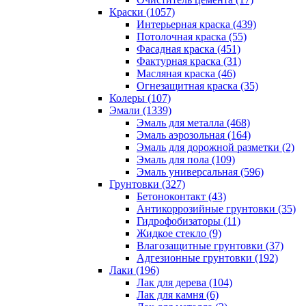
Краски (1057)
Интерьерная краска (439)
Потолочная краска (55)
Фасадная краска (451)
Фактурная краска (31)
Масляная краска (46)
Огнезащитная краска (35)
Колеры (107)
Эмали (1339)
Эмаль для металла (468)
Эмаль аэрозольная (164)
Эмаль для дорожной разметки (2)
Эмаль для пола (109)
Эмаль универсальная (596)
Грунтовки (327)
Бетоноконтакт (43)
Антикоррозийные грунтовки (35)
Гидрофобизаторы (11)
Жидкое стекло (9)
Влагозащитные грунтовки (37)
Адгезионные грунтовки (192)
Лаки (196)
Лак для дерева (104)
Лак для камня (6)