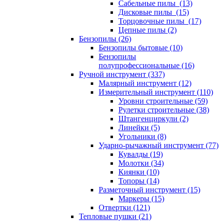
Сабельные пилы (13)
Дисковые пилы (15)
Торцовочные пилы (17)
Цепные пилы (2)
Бензопилы (26)
Бензопилы бытовые (10)
Бензопилы
полупрофессиональные (16)
Ручной инструмент (337)
Малярный инструмент (12)
Измерительный инструмент (110)
Уровни строительные (59)
Рулетки строительные (38)
Штангенциркули (2)
Линейки (5)
Угольники (8)
Ударно-рычажный инструмент (77)
Кувалды (19)
Молотки (34)
Киянки (10)
Топоры (14)
Разметочный инструмент (15)
Маркеры (15)
Отвертки (121)
Тепловые пушки (21)