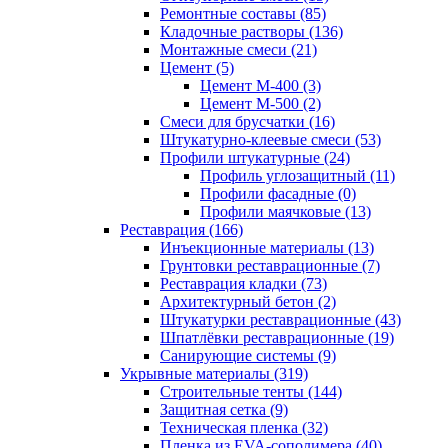
Ремонтные составы (85)
Кладочные растворы (136)
Монтажные смеси (21)
Цемент (5)
Цемент М-400 (3)
Цемент М-500 (2)
Смеси для брусчатки (16)
Штукатурно-клеевые смеси (53)
Профили штукатурные (24)
Профиль углозащитный (11)
Профили фасадные (0)
Профили маячковые (13)
Реставрация (166)
Инъекционные материалы (13)
Грунтовки реставрационные (7)
Реставрация кладки (73)
Архитектурный бетон (2)
Штукатурки реставрационные (43)
Шпатлёвки реставрационные (19)
Санирующие системы (9)
Укрывные материалы (319)
Строительные тенты (144)
Защитная сетка (9)
Техническая пленка (32)
Пленка из EVA-сополимера (40)