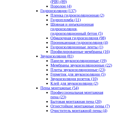
(PIR) (89)
Поролон (4)
Гидроизоляция (137)
Пленка гидроизоляционная (2)
Гидропломба (11)
Шовная и инъекционная
гидроизоляция,
гидроизоляционный бетон (5)
Обмазочная гидроизоляция (98)
Проникающая гидроизоляция (4)
Гидроизоляционные ленты (1)
Профилированные мембраны (16)
Звукоизоляция (81)
Панели звукоизоляционные (19)
Мембраны звукоизоляционные (22)
Плиты звукоизоляционные (23)
Герметик для звукоизоляции (5)
Звукоизоляция розеток (10)
Клей для звукоизоляции (2)
Пены монтажные (54)
Профессиональная монтажная
пена (23)
Бытовая монтажная пена (20)
Огнестойкие монтажные пены (7)
Очиститель монтажной пены (4)