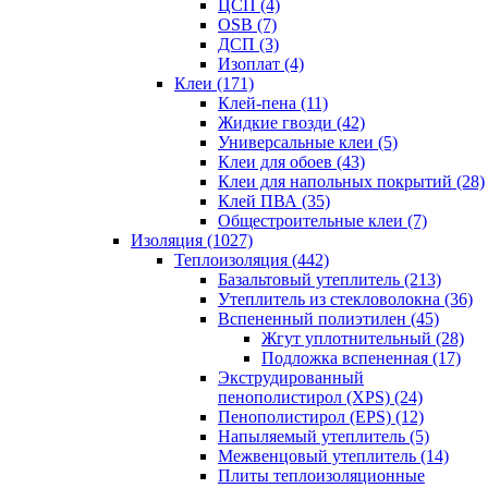
ЦСП (4)
OSB (7)
ДСП (3)
Изоплат (4)
Клеи (171)
Клей-пена (11)
Жидкие гвозди (42)
Универсальные клеи (5)
Клеи для обоев (43)
Клеи для напольных покрытий (28)
Клей ПВА (35)
Общестроительные клеи (7)
Изоляция (1027)
Теплоизоляция (442)
Базальтовый утеплитель (213)
Утеплитель из стекловолокна (36)
Вспененный полиэтилен (45)
Жгут уплотнительный (28)
Подложка вспененная (17)
Экструдированный
пенополистирол (XPS) (24)
Пенополистирол (EPS) (12)
Напыляемый утеплитель (5)
Межвенцовый утеплитель (14)
Плиты теплоизоляционные