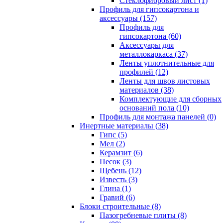
Cтеклофибровый лист (1)
Профиль для гипсокартона и
аксессуары (157)
Профиль для
гипсокартона (60)
Аксессуары для
металлокаркаса (37)
Ленты уплотнительные для
профилей (12)
Ленты для швов листовых
материалов (38)
Комплектующие для сборных
оснований пола (10)
Профиль для монтажа панелей (0)
Инертные материалы (38)
Гипс (5)
Мел (2)
Керамзит (6)
Песок (3)
Щебень (12)
Известь (3)
Глина (1)
Гравий (6)
Блоки строительные (8)
Пазогребневые плиты (8)