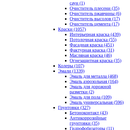
саун (1)
Очиститель плесени (35)
Очиститель ржавчины (6)
Очиститель высолов (17)
Очиститель цемента (17)
Краски (1057)
Интерьерная краска (439)
Потолочная краска (55)
Фасадная краска (451)
Фактурная краска (31)
Масляная краска (46)
Огнезащитная краска (35)
Колеры (107)
Эмали (1339)
Эмаль для металла (468)
Эмаль аэрозольная (164)
Эмаль для дорожной
разметки (2)
Эмаль для пола (109)
Эмаль универсальная (596)
Грунтовки (327)
Бетоноконтакт (43)
Антикоррозийные
грунтовки (35)
Гидрофобизаторы (11)