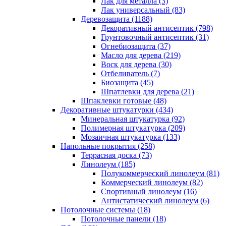
Лак для металла (3)
Лак универсальный (83)
Деревозащита (1188)
Декоративный антисептик (798)
Грунтовочный антисептик (31)
Огнебиозащита (37)
Масло для дерева (219)
Воск для дерева (30)
Отбеливатель (7)
Биозащита (45)
Шпатлевки для дерева (21)
Шпаклевки готовые (48)
Декоративные штукатурки (434)
Минеральная штукатурка (92)
Полимерная штукатурка (209)
Мозаичная штукатурка (133)
Напольные покрытия (258)
Террасная доска (73)
Линолеум (185)
Полукоммерческий линолеум (81)
Коммерческий линолеум (82)
Спортивный линолеум (16)
Антистатический линолеум (6)
Потолочные системы (18)
Потолочные панели (18)