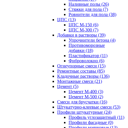
Наливные полы (26)
Стяжки для пола (7)
Ровнители для пола (38)
ЦПС (13)
ЦПС М-150 (6)
ЦПС М-300 (7)
Добавки в растворы (39)
Упрочнители бетона (4)
Противоморозные
добавки (18)
Пластификатор (11)
Фиброволокно (6)
Огнеупорные смеси (15)
Ремонтные составы (85)
Кладочные растворы (136)
Монтажные смеси (21)
Цемент (5)
Цемент М-400 (3)
Цемент М-500 (2)
Смеси для брусчатки (16)
Штукатурно-клеевые смеси (53)
Профили штукатурные (24)
Профиль углозащитный (11)
Профили фасадные (0)
Профили маячковые (13)