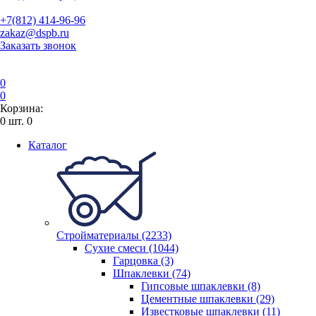
+7(812) 414-96-96
zakaz@dspb.ru
Заказать звонок
0
0
Корзина:
0
шт.
0
Каталог
Стройматериалы (2233)
Сухие смеси (1044)
Гарцовка (3)
Шпаклевки (74)
Гипсовые шпаклевки (8)
Цементные шпаклевки (29)
Известковые шпаклевки (11)