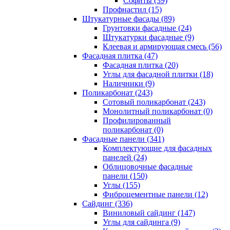
Cофиты (39)
Профнастил (15)
Штукатурные фасады (89)
Грунтовки фасадные (24)
Штукатурки фасадные (9)
Клеевая и армирующая смесь (56)
Фасадная плитка (47)
Фасадная плитка (20)
Углы для фасадной плитки (18)
Наличники (9)
Поликарбонат (243)
Сотовый поликарбонат (243)
Монолитный поликарбонат (0)
Профилированный
поликарбонат (0)
Фасадные панели (341)
Комплектующие для фасадных
панелей (24)
Облицовочные фасадные
панели (150)
Углы (155)
Фиброцементные панели (12)
Сайдинг (336)
Виниловый сайдинг (147)
Углы для сайдинга (9)