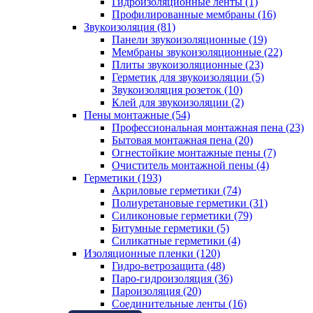
Гидроизоляционные ленты (1)
Профилированные мембраны (16)
Звукоизоляция (81)
Панели звукоизоляционные (19)
Мембраны звукоизоляционные (22)
Плиты звукоизоляционные (23)
Герметик для звукоизоляции (5)
Звукоизоляция розеток (10)
Клей для звукоизоляции (2)
Пены монтажные (54)
Профессиональная монтажная пена (23)
Бытовая монтажная пена (20)
Огнестойкие монтажные пены (7)
Очиститель монтажной пены (4)
Герметики (193)
Акриловые герметики (74)
Полиуретановые герметики (31)
Силиконовые герметики (79)
Битумные герметики (5)
Силикатные герметики (4)
Изоляционные пленки (120)
Гидро-ветрозащита (48)
Паро-гидроизоляция (36)
Пароизоляция (20)
Соединительные ленты (16)