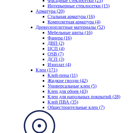
Фасадные стеклосетки (23)
Интерьерные стеклосетки (15)
Арматура (20)
Стальная арматура (16)
Композитная арматура (4)
Древесноплитные материалы (52)
Мебельные щиты (16)
Фанера (16)
ДВП (2)
ЦСП (4)
OSB (7)
ДСП (3)
Изоплат (4)
Клеи (171)
Клей-пена (11)
Жидкие гвозди (42)
Универсальные клеи (5)
Клеи для обоев (43)
Клеи для напольных покрытий (28)
Клей ПВА (35)
Общестроительные клеи (7)