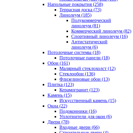
Напольные покрытия (258)
Террасная доска (73)
Линолеум (185)
Полукоммерческий
линолеум (81)
Коммерческий линолеум (82)
Спортивный линолеум (16)
Антистатический
линолеум (6)
Потолочные системы (18)
Потолочные панели (18)
Обои (161)
Малярный стеклохолст (12)
Стеклообои (136)
Флизелиновые обои (13)
Плитка (123)
Керамогранит (123)
Камень (15)
Искусственный камень (15)
Окна (22)
Подоконники (16)
Уплотнители для окон (6)
Двери (78)
Входные двери (66)
Строительные двери (4)