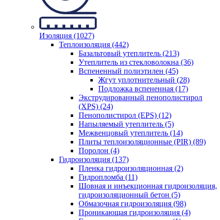
Изоляция (1027)
Теплоизоляция (442)
Базальтовый утеплитель (213)
Утеплитель из стекловолокна (36)
Вспененный полиэтилен (45)
Жгут уплотнительный (28)
Подложка вспененная (17)
Экструдированный пенополистирол
(XPS) (24)
Пенополистирол (EPS) (12)
Напыляемый утеплитель (5)
Межвенцовый утеплитель (14)
Плиты теплоизоляционные (PIR) (89)
Поролон (4)
Гидроизоляция (137)
Пленка гидроизоляционная (2)
Гидропломба (11)
Шовная и инъекционная гидроизоляция,
гидроизоляционный бетон (5)
Обмазочная гидроизоляция (98)
Проникающая гидроизоляция (4)