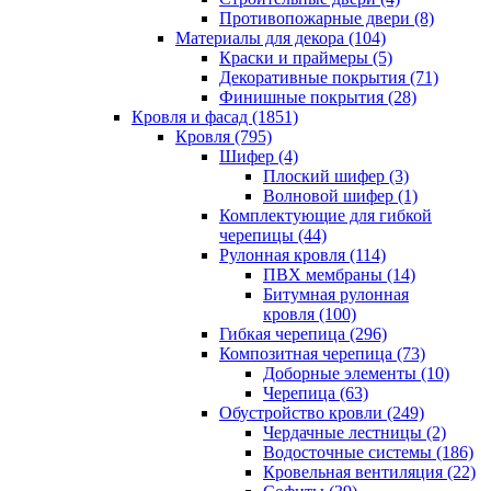
Противопожарные двери (8)
Материалы для декора (104)
Краски и праймеры (5)
Декоративные покрытия (71)
Финишные покрытия (28)
Кровля и фасад (1851)
Кровля (795)
Шифер (4)
Плоский шифер (3)
Волновой шифер (1)
Комплектующие для гибкой
черепицы (44)
Рулонная кровля (114)
ПВХ мембраны (14)
Битумная рулонная
кровля (100)
Гибкая черепица (296)
Композитная черепица (73)
Доборные элементы (10)
Черепица (63)
Обустройство кровли (249)
Чердачные лестницы (2)
Водосточные системы (186)
Кровельная вентиляция (22)