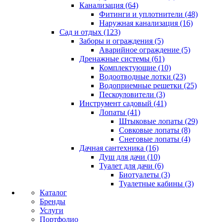
Канализация (64)
Фитинги и уплотнители (48)
Наружная канализация (16)
Сад и отдых (123)
Заборы и ограждения (5)
Аварийное ограждение (5)
Дренажные системы (61)
Комплектующие (10)
Водоотводные лотки (23)
Водоприемные решетки (25)
Пескоуловители (3)
Инструмент садовый (41)
Лопаты (41)
Штыковые лопаты (29)
Совковые лопаты (8)
Снеговые лопаты (4)
Дачная сантехника (16)
Душ для дачи (10)
Туалет для дачи (6)
Биотуалеты (3)
Туалетные кабины (3)
Каталог
Бренды
Услуги
Портфолио