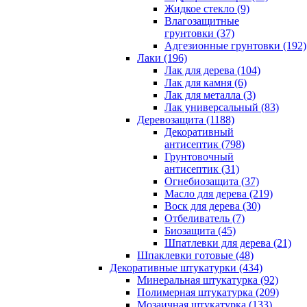
Жидкое стекло (9)
Влагозащитные
грунтовки (37)
Адгезионные грунтовки (192)
Лаки (196)
Лак для дерева (104)
Лак для камня (6)
Лак для металла (3)
Лак универсальный (83)
Деревозащита (1188)
Декоративный
антисептик (798)
Грунтовочный
антисептик (31)
Огнебиозащита (37)
Масло для дерева (219)
Воск для дерева (30)
Отбеливатель (7)
Биозащита (45)
Шпатлевки для дерева (21)
Шпаклевки готовые (48)
Декоративные штукатурки (434)
Минеральная штукатурка (92)
Полимерная штукатурка (209)
Мозаичная штукатурка (133)