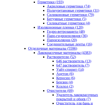
Герметики (193)
Акриловые герметики (74)
Полиуретановые герметики (31)
Силиконовые герметики (79)
Битумные герметики (5)
Силикатные герметики (4)
Изоляционные пленки (120)
Гидро-ветрозащита (48)
Паро-гидроизоляция (36)
Пароизоляция (20)
Соединительные ленты (16)
Отделочные материалы (5596)
Лакокрасочные материалы (4383)
Растворители (52)
646 растворитель (13)
647 растворитель (7)
Уайт-спирит (14)
Ацетон (6)
Керосин (6)
Бензин (4)
Ксилол (2)
Очистители (69)
Удалитель лакокрасочных
покрытий и обоев (7)
Очиститель для бань и