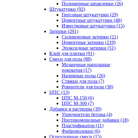
Полимерные шпаклевки (26)
Штукатурки (92)
Гипсовые штукатурки (29)
Цементные штукатурки (48)
Известковые штукатурки (15)
Затирки (291)
Силиконовые затирки (21)
Цементные затирки (219)
Эпоксидные затирки (51)
Клей для плитки (91)
Смеси для пола (88)
Мозаичные напольные
покрытия (17)
Наливные полы (26)
Стяжки для пола (7)
Ровнители для пола (38)
ЦПС (13)
ЦПС М-150 (6)
ЦПС М-300 (7)
Добавки в растворы (39)
Упрочнители бетона (4)
Противоморозные добавки (18)
Пластификатор (11)
Фиброволокно (6)
Огнеупорные смеси (15)