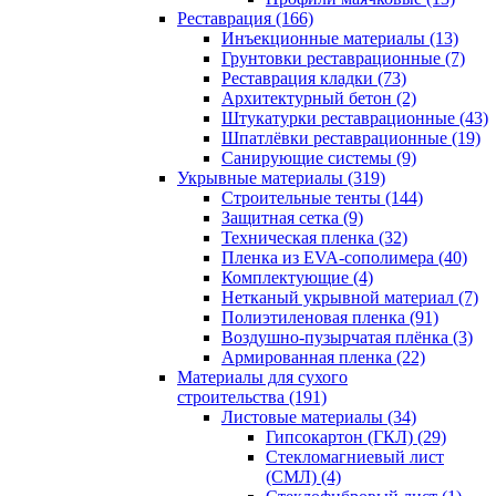
Реставрация (166)
Инъекционные материалы (13)
Грунтовки реставрационные (7)
Реставрация кладки (73)
Архитектурный бетон (2)
Штукатурки реставрационные (43)
Шпатлёвки реставрационные (19)
Санирующие системы (9)
Укрывные материалы (319)
Строительные тенты (144)
Защитная сетка (9)
Техническая пленка (32)
Пленка из EVA-сополимера (40)
Комплектующие (4)
Нетканый укрывной материал (7)
Полиэтиленовая пленка (91)
Воздушно-пузырчатая плёнка (3)
Армированная пленка (22)
Материалы для сухого
строительства (191)
Листовые материалы (34)
Гипсокартон (ГКЛ) (29)
Стекломагниевый лист
(СМЛ) (4)