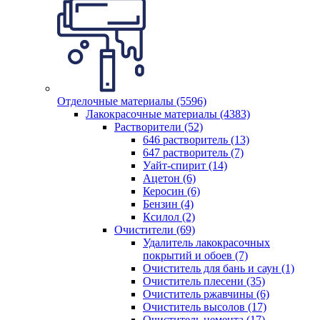
Отделочные материалы (5596)
Лакокрасочные материалы (4383)
Растворители (52)
646 растворитель (13)
647 растворитель (7)
Уайт-спирит (14)
Ацетон (6)
Керосин (6)
Бензин (4)
Ксилол (2)
Очистители (69)
Удалитель лакокрасочных
покрытий и обоев (7)
Очиститель для бань и саун (1)
Очиститель плесени (35)
Очиститель ржавчины (6)
Очиститель высолов (17)
Очиститель цемента (17)