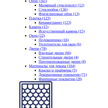
Обои (161)
Малярный стеклохолст (12)
Стеклообои (136)
Флизелиновые обои (13)
Плитка (123)
Керамогранит (123)
Камень (15)
Искусственный камень (15)
Окна (22)
Подоконники (16)
Уплотнители для окон (6)
Двери (78)
Входные двери (66)
Строительные двери (4)
Противопожарные двери (8)
Материалы для декора (104)
Краски и праймеры (5)
Декоративные покрытия (71)
Финишные покрытия (28)