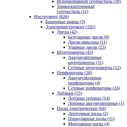
Иглопробивной геотекстиль (39)
Термоскрепленный
геотекстиль (11)
Инструмент (826)
Башенные краны (3)
Электроинструмент (192)
Дрели (42)
Безударные дрели (8)
Дрели-миксеры (11)
Ударные дрели (23)
Шуруповерты (43)
Аккумуляторные
шуруповерты (31)
Сетевые шуруповерты (12)
Перфораторы (28)
Аккумуляторные
перфораторы (4)
Сетевые перфораторы (24)
Лобзики (15)
Лобзики сетевые (14)
Лобзики аккумуляторные (1)
Пилы электрические (64)
Ленточные пилы (2)
Циркулярные пилы (11)
Монтажные пилы (4)