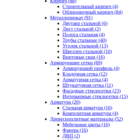
Кирпич (88)
Строительный кирпич (4)
Облицовочный кирпич (84)
Металлопрокат (91)
Двутавр стальной (6)
Лист стальной (2)
Полоса стальная (4)
Трубы стальные (40)
Уголок стальной (13)
Швеллер стальной (10)
Винтовые сваи (16)
Армирующие сетки (69)
Армирующий профиль (4)
Кладочная сетка (12)
Арматурная сетка (4)
Штукатурная сетка (11)
Фасадные стеклосетки (23)
Интерьерные стеклосетки (15)
Арматура (20)
Стальная арматура (16)
Композитная арматура (4)
Древесноплитные материалы (52)
Мебельные щиты (16)
Фанера (16)
ДВП (2)