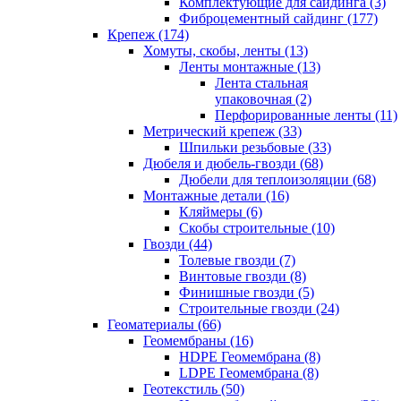
Комплектующие для сайдинга (3)
Фиброцементный сайдинг (177)
Крепеж (174)
Хомуты, скобы, ленты (13)
Ленты монтажные (13)
Лента стальная
упаковочная (2)
Перфорированные ленты (11)
Метрический крепеж (33)
Шпильки резьбовые (33)
Дюбеля и дюбель-гвозди (68)
Дюбели для теплоизоляции (68)
Монтажные детали (16)
Кляймеры (6)
Скобы строительные (10)
Гвозди (44)
Толевые гвозди (7)
Винтовые гвозди (8)
Финишные гвозди (5)
Строительные гвозди (24)
Геоматериалы (66)
Геомембраны (16)
HDPE Геомембрана (8)
LDPE Геомембрана (8)
Геотекстиль (50)