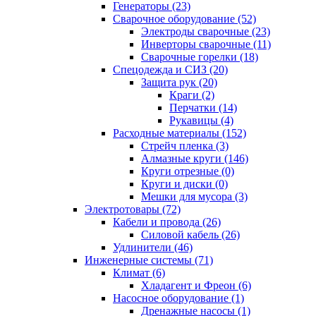
Генераторы (23)
Сварочное оборудование (52)
Электроды сварочные (23)
Инверторы сварочные (11)
Сварочные горелки (18)
Спецодежда и СИЗ (20)
Защита рук (20)
Краги (2)
Перчатки (14)
Рукавицы (4)
Расходные материалы (152)
Стрейч пленка (3)
Алмазные круги (146)
Круги отрезные (0)
Круги и диски (0)
Мешки для мусора (3)
Электротовары (72)
Кабели и провода (26)
Силовой кабель (26)
Удлинители (46)
Инженерные системы (71)
Климат (6)
Хладагент и Фреон (6)
Насосное оборудование (1)
Дренажные насосы (1)