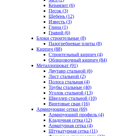
Керамзит (6)
Песок (3)
Щебень (12)
Известь (3)
Глина (1)
Гравий (6)
Блоки строительные (8)
Пазогребневые плиты (8)
Кирпич (88)
Строительный кирпич (4)
Облицовочный кирпич (84)
Металлопрокат (91)
Двутавр стальной (6)
Лист стальной (2)
Полоса стальная (4)
Трубы стальные (40)
Уголок стальной (13)
Швеллер стальной (10)
Винтовые сваи (16)
Армирующие сетки (69)
Армирующий профиль (4)
Кладочная сетка (12)
Арматурная сетка (4)
Штукатурная сетка (11)