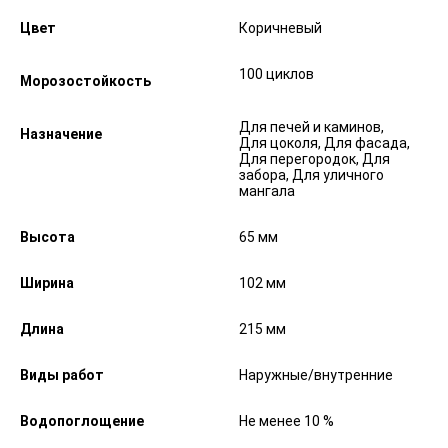
Цвет
Коричневый
100 циклов
Морозостойкость
Для печей и каминов,
Назначение
Для цоколя, Для фасада,
Для перегородок, Для
забора, Для уличного
мангала
Высота
65 мм
Ширина
102 мм
Длина
215 мм
Виды работ
Наружные/внутренние
Водопоглощение
Не менее 10 %