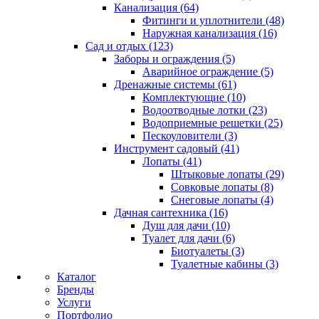
Канализация (64)
Фитинги и уплотнители (48)
Наружная канализация (16)
Сад и отдых (123)
Заборы и ограждения (5)
Аварийное ограждение (5)
Дренажные системы (61)
Комплектующие (10)
Водоотводные лотки (23)
Водоприемные решетки (25)
Пескоуловители (3)
Инструмент садовый (41)
Лопаты (41)
Штыковые лопаты (29)
Совковые лопаты (8)
Снеговые лопаты (4)
Дачная сантехника (16)
Душ для дачи (10)
Туалет для дачи (6)
Биотуалеты (3)
Туалетные кабины (3)
Каталог
Бренды
Услуги
Портфолио