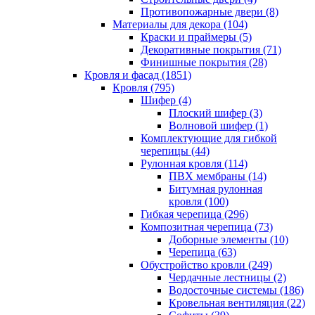
Противопожарные двери (8)
Материалы для декора (104)
Краски и праймеры (5)
Декоративные покрытия (71)
Финишные покрытия (28)
Кровля и фасад (1851)
Кровля (795)
Шифер (4)
Плоский шифер (3)
Волновой шифер (1)
Комплектующие для гибкой
черепицы (44)
Рулонная кровля (114)
ПВХ мембраны (14)
Битумная рулонная
кровля (100)
Гибкая черепица (296)
Композитная черепица (73)
Доборные элементы (10)
Черепица (63)
Обустройство кровли (249)
Чердачные лестницы (2)
Водосточные системы (186)
Кровельная вентиляция (22)