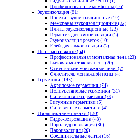
Гидроизоляционные ленты (1)
Профилированные мембраны (16)
Звукоизоляция (81)
Панели звукоизоляционные (19)
Мембраны звукоизоляционные (22)
Плиты звукоизоляционные (23)
Герметик для звукоизоляции (5)
Звукоизоляция розеток (10)
Клей для звукоизоляции (2)
Пены монтажные (54)
Профессиональная монтажная пена (23)
Бытовая монтажная пена (20)
Огнестойкие монтажные пены (7)
Очиститель монтажной пены (4)
Герметики (193)
Акриловые герметики (74)
Полиуретановые герметики (31)
Силиконовые герметики (79)
Битумные герметики (5)
Силикатные герметики (4)
Изоляционные пленки (120)
Гидро-ветрозащита (48)
Паро-гидроизоляция (36)
Пароизоляция (20)
Соединительные ленты (16)