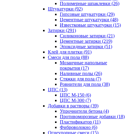
Полимерные шпаклевки (26)
Штукатурки (92)
Гипсовые штукатурки (29)
Цементные штукатурки (48)
Известковые штукатурки (15)
Затирки (291)
Силиконовые затирки (21)
Цементные затирки (219)
Эпоксидные затирки (51)
Клей для плитки (91)
Смеси для пола (88)
Мозаичные напольные
покрытия (17)
Наливные полы (26)
Стяжки для пола (7)
Ровнители для пола (38)
ЦПС (13)
ЦПС М-150 (6)
ЦПС М-300 (7)
Добавки в растворы (39)
Упрочнители бетона (4)
Противоморозные добавки (18)
Пластификатор (11)
Фиброволокно (6)
Огнеупорные смеси (15)