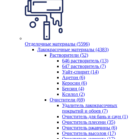
Отделочные материалы (5596)
Лакокрасочные материалы (4383)
Растворители (52)
646 растворитель (13)
647 растворитель (7)
Уайт-спирит (14)
Ацетон (6)
Керосин (6)
Бензин (4)
Ксилол (2)
Очистители (69)
Удалитель лакокрасочных
покрытий и обоев (7)
Очиститель для бань и саун (1)
Очиститель плесени (35)
Очиститель ржавчины (6)
Очиститель высолов (17)
Очиститель цемента (17)