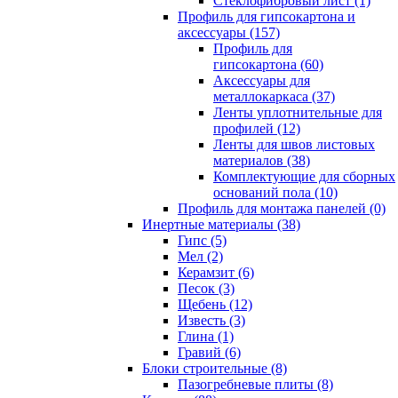
Cтеклофибровый лист (1)
Профиль для гипсокартона и
аксессуары (157)
Профиль для
гипсокартона (60)
Аксессуары для
металлокаркаса (37)
Ленты уплотнительные для
профилей (12)
Ленты для швов листовых
материалов (38)
Комплектующие для сборных
оснований пола (10)
Профиль для монтажа панелей (0)
Инертные материалы (38)
Гипс (5)
Мел (2)
Керамзит (6)
Песок (3)
Щебень (12)
Известь (3)
Глина (1)
Гравий (6)
Блоки строительные (8)
Пазогребневые плиты (8)