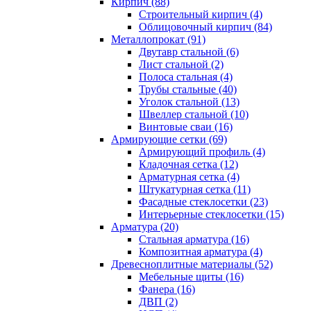
Кирпич (88)
Строительный кирпич (4)
Облицовочный кирпич (84)
Металлопрокат (91)
Двутавр стальной (6)
Лист стальной (2)
Полоса стальная (4)
Трубы стальные (40)
Уголок стальной (13)
Швеллер стальной (10)
Винтовые сваи (16)
Армирующие сетки (69)
Армирующий профиль (4)
Кладочная сетка (12)
Арматурная сетка (4)
Штукатурная сетка (11)
Фасадные стеклосетки (23)
Интерьерные стеклосетки (15)
Арматура (20)
Стальная арматура (16)
Композитная арматура (4)
Древесноплитные материалы (52)
Мебельные щиты (16)
Фанера (16)
ДВП (2)