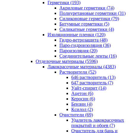
Герметики (193)
Акриловые герметики (74)
Полиуретановые герметики (31)
Силиконовые герметики (79)
Битумные герметики (5)
Силикатные герметики (4)
Изоляционные пленки (120)
Гидро-ветрозащита (48)
Паро-гидроизоляция (36)
Пароизоляция (20)
Соединительные ленты (16)
Отделочные материалы (5596)
Лакокрасочные материалы (4383)
Растворители (52)
646 растворитель (13)
647 растворитель (7)
Уайт-спирит (14)
Ацетон (6)
Керосин (6)
Бензин (4)
Ксилол (2)
Очистители (69)
Удалитель лакокрасочных
покрытий и обоев (7)
Очиститель для бань и