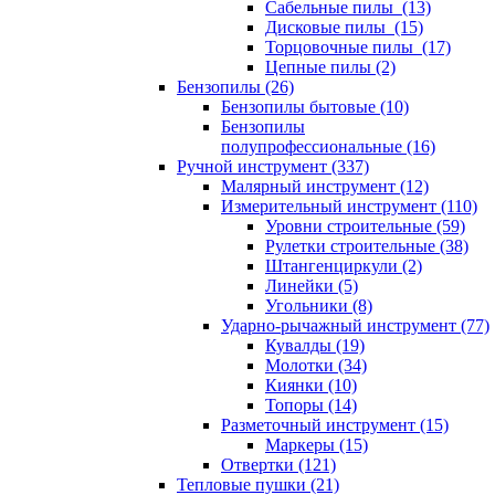
Сабельные пилы (13)
Дисковые пилы (15)
Торцовочные пилы (17)
Цепные пилы (2)
Бензопилы (26)
Бензопилы бытовые (10)
Бензопилы
полупрофессиональные (16)
Ручной инструмент (337)
Малярный инструмент (12)
Измерительный инструмент (110)
Уровни строительные (59)
Рулетки строительные (38)
Штангенциркули (2)
Линейки (5)
Угольники (8)
Ударно-рычажный инструмент (77)
Кувалды (19)
Молотки (34)
Киянки (10)
Топоры (14)
Разметочный инструмент (15)
Маркеры (15)
Отвертки (121)
Тепловые пушки (21)