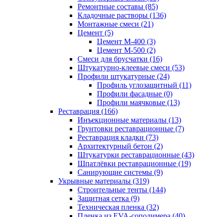
Ремонтные составы (85)
Кладочные растворы (136)
Монтажные смеси (21)
Цемент (5)
Цемент М-400 (3)
Цемент М-500 (2)
Смеси для брусчатки (16)
Штукатурно-клеевые смеси (53)
Профили штукатурные (24)
Профиль углозащитный (11)
Профили фасадные (0)
Профили маячковые (13)
Реставрация (166)
Инъекционные материалы (13)
Грунтовки реставрационные (7)
Реставрация кладки (73)
Архитектурный бетон (2)
Штукатурки реставрационные (43)
Шпатлёвки реставрационные (19)
Санирующие системы (9)
Укрывные материалы (319)
Строительные тенты (144)
Защитная сетка (9)
Техническая пленка (32)
Пленка из EVA-сополимера (40)