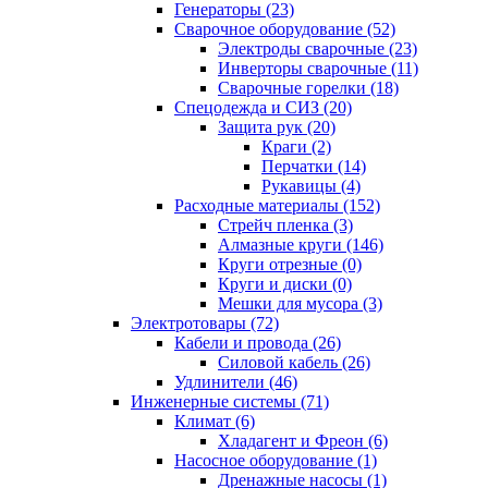
Генераторы (23)
Сварочное оборудование (52)
Электроды сварочные (23)
Инверторы сварочные (11)
Сварочные горелки (18)
Спецодежда и СИЗ (20)
Защита рук (20)
Краги (2)
Перчатки (14)
Рукавицы (4)
Расходные материалы (152)
Стрейч пленка (3)
Алмазные круги (146)
Круги отрезные (0)
Круги и диски (0)
Мешки для мусора (3)
Электротовары (72)
Кабели и провода (26)
Силовой кабель (26)
Удлинители (46)
Инженерные системы (71)
Климат (6)
Хладагент и Фреон (6)
Насосное оборудование (1)
Дренажные насосы (1)