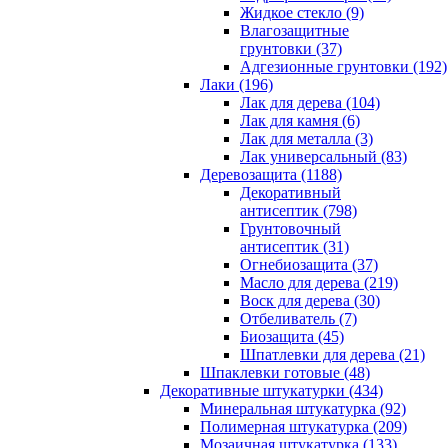
Жидкое стекло (9)
Влагозащитные
грунтовки (37)
Адгезионные грунтовки (192)
Лаки (196)
Лак для дерева (104)
Лак для камня (6)
Лак для металла (3)
Лак универсальный (83)
Деревозащита (1188)
Декоративный
антисептик (798)
Грунтовочный
антисептик (31)
Огнебиозащита (37)
Масло для дерева (219)
Воск для дерева (30)
Отбеливатель (7)
Биозащита (45)
Шпатлевки для дерева (21)
Шпаклевки готовые (48)
Декоративные штукатурки (434)
Минеральная штукатурка (92)
Полимерная штукатурка (209)
Мозаичная штукатурка (133)