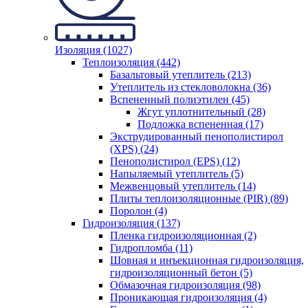
Изоляция (1027)
Теплоизоляция (442)
Базальтовый утеплитель (213)
Утеплитель из стекловолокна (36)
Вспененный полиэтилен (45)
Жгут уплотнительный (28)
Подложка вспененная (17)
Экструдированный пенополистирол
(XPS) (24)
Пенополистирол (EPS) (12)
Напыляемый утеплитель (5)
Межвенцовый утеплитель (14)
Плиты теплоизоляционные (PIR) (89)
Поролон (4)
Гидроизоляция (137)
Пленка гидроизоляционная (2)
Гидропломба (11)
Шовная и инъекционная гидроизоляция,
гидроизоляционный бетон (5)
Обмазочная гидроизоляция (98)
Проникающая гидроизоляция (4)