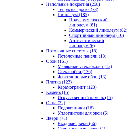
Напольные покрытия (258)
Террасная доска (73)
Линолеум (185)
Полукоммерческий
линолеум (81)
Коммерческий линолеум (82)
Спортивный линолеум (16)
Антистатический
линолеум (6)
Потолочные системы (18)
Потолочные панели (18)
Обои (161)
Малярный стеклохолст (12)
Стеклообои (136)
Флизелиновые обои (13)
Плитка (123)
Керамогранит (123)
Камень (15)
Искусственный камень (15)
Окна (22)
Подоконники (16)
Уплотнители для окон (6)
Двери (78)
Входные двери (66)
Строительные двери (4)