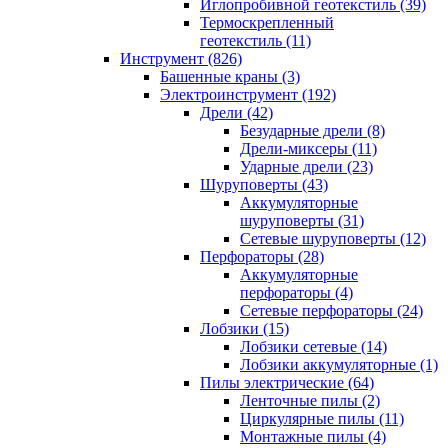
Иглопробивной геотекстиль (39)
Термоскрепленный
геотекстиль (11)
Инструмент (826)
Башенные краны (3)
Электроинструмент (192)
Дрели (42)
Безударные дрели (8)
Дрели-миксеры (11)
Ударные дрели (23)
Шуруповерты (43)
Аккумуляторные
шуруповерты (31)
Сетевые шуруповерты (12)
Перфораторы (28)
Аккумуляторные
перфораторы (4)
Сетевые перфораторы (24)
Лобзики (15)
Лобзики сетевые (14)
Лобзики аккумуляторные (1)
Пилы электрические (64)
Ленточные пилы (2)
Циркулярные пилы (11)
Монтажные пилы (4)