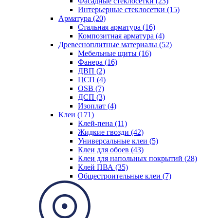
Фасадные стеклосетки (23)
Интерьерные стеклосетки (15)
Арматура (20)
Стальная арматура (16)
Композитная арматура (4)
Древесноплитные материалы (52)
Мебельные щиты (16)
Фанера (16)
ДВП (2)
ЦСП (4)
OSB (7)
ДСП (3)
Изоплат (4)
Клеи (171)
Клей-пена (11)
Жидкие гвозди (42)
Универсальные клеи (5)
Клеи для обоев (43)
Клеи для напольных покрытий (28)
Клей ПВА (35)
Общестроительные клеи (7)