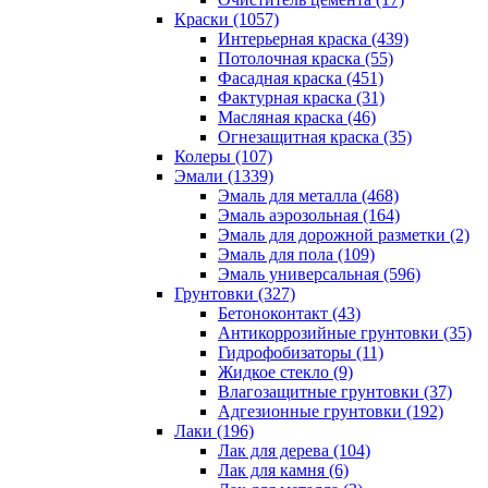
Краски (1057)
Интерьерная краска (439)
Потолочная краска (55)
Фасадная краска (451)
Фактурная краска (31)
Масляная краска (46)
Огнезащитная краска (35)
Колеры (107)
Эмали (1339)
Эмаль для металла (468)
Эмаль аэрозольная (164)
Эмаль для дорожной разметки (2)
Эмаль для пола (109)
Эмаль универсальная (596)
Грунтовки (327)
Бетоноконтакт (43)
Антикоррозийные грунтовки (35)
Гидрофобизаторы (11)
Жидкое стекло (9)
Влагозащитные грунтовки (37)
Адгезионные грунтовки (192)
Лаки (196)
Лак для дерева (104)
Лак для камня (6)