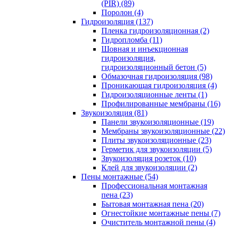
(PIR) (89)
Поролон (4)
Гидроизоляция (137)
Пленка гидроизоляционная (2)
Гидропломба (11)
Шовная и инъекционная
гидроизоляция,
гидроизоляционный бетон (5)
Обмазочная гидроизоляция (98)
Проникающая гидроизоляция (4)
Гидроизоляционные ленты (1)
Профилированные мембраны (16)
Звукоизоляция (81)
Панели звукоизоляционные (19)
Мембраны звукоизоляционные (22)
Плиты звукоизоляционные (23)
Герметик для звукоизоляции (5)
Звукоизоляция розеток (10)
Клей для звукоизоляции (2)
Пены монтажные (54)
Профессиональная монтажная
пена (23)
Бытовая монтажная пена (20)
Огнестойкие монтажные пены (7)
Очиститель монтажной пены (4)