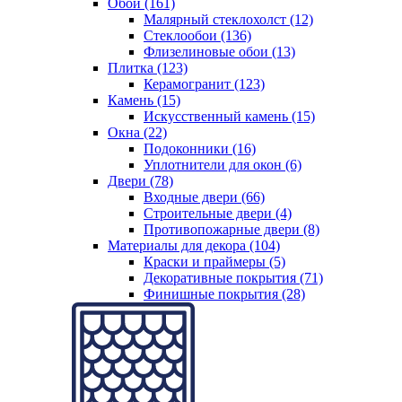
Обои (161)
Малярный стеклохолст (12)
Стеклообои (136)
Флизелиновые обои (13)
Плитка (123)
Керамогранит (123)
Камень (15)
Искусственный камень (15)
Окна (22)
Подоконники (16)
Уплотнители для окон (6)
Двери (78)
Входные двери (66)
Строительные двери (4)
Противопожарные двери (8)
Материалы для декора (104)
Краски и праймеры (5)
Декоративные покрытия (71)
Финишные покрытия (28)