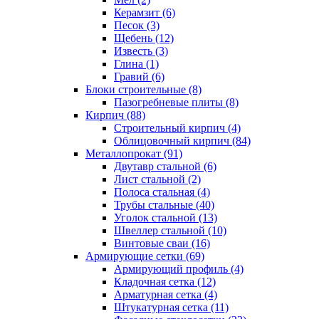
Керамзит (6)
Песок (3)
Щебень (12)
Известь (3)
Глина (1)
Гравий (6)
Блоки строительные (8)
Пазогребневые плиты (8)
Кирпич (88)
Строительный кирпич (4)
Облицовочный кирпич (84)
Металлопрокат (91)
Двутавр стальной (6)
Лист стальной (2)
Полоса стальная (4)
Трубы стальные (40)
Уголок стальной (13)
Швеллер стальной (10)
Винтовые сваи (16)
Армирующие сетки (69)
Армирующий профиль (4)
Кладочная сетка (12)
Арматурная сетка (4)
Штукатурная сетка (11)