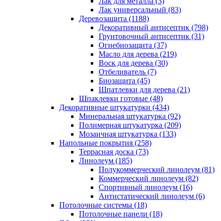
Лак для металла (3)
Лак универсальный (83)
Деревозащита (1188)
Декоративный антисептик (798)
Грунтовочный антисептик (31)
Огнебиозащита (37)
Масло для дерева (219)
Воск для дерева (30)
Отбеливатель (7)
Биозащита (45)
Шпатлевки для дерева (21)
Шпаклевки готовые (48)
Декоративные штукатурки (434)
Минеральная штукатурка (92)
Полимерная штукатурка (209)
Мозаичная штукатурка (133)
Напольные покрытия (258)
Террасная доска (73)
Линолеум (185)
Полукоммерческий линолеум (81)
Коммерческий линолеум (82)
Спортивный линолеум (16)
Антистатический линолеум (6)
Потолочные системы (18)
Потолочные панели (18)