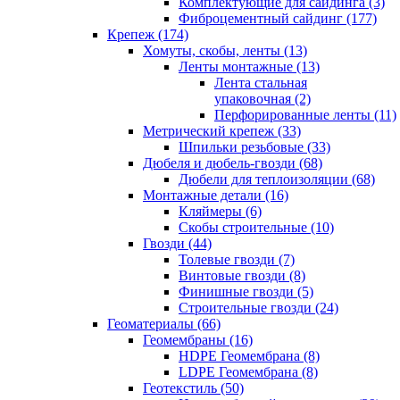
Комплектующие для сайдинга (3)
Фиброцементный сайдинг (177)
Крепеж (174)
Хомуты, скобы, ленты (13)
Ленты монтажные (13)
Лента стальная
упаковочная (2)
Перфорированные ленты (11)
Метрический крепеж (33)
Шпильки резьбовые (33)
Дюбеля и дюбель-гвозди (68)
Дюбели для теплоизоляции (68)
Монтажные детали (16)
Кляймеры (6)
Скобы строительные (10)
Гвозди (44)
Толевые гвозди (7)
Винтовые гвозди (8)
Финишные гвозди (5)
Строительные гвозди (24)
Геоматериалы (66)
Геомембраны (16)
HDPE Геомембрана (8)
LDPE Геомембрана (8)
Геотекстиль (50)