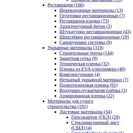
Реставрация (166)
Инъекционные материалы (13)
Грунтовки реставрационные (7)
Реставрация кладки (73)
Архитектурный бетон (2)
Штукатурки реставрационные (43)
Шпатлёвки реставрационные (19)
Санирующие системы (9)
Укрывные материалы (319)
Строительные тенты (144)
Защитная сетка (9)
Техническая пленка (32)
Пленка из EVA-сополимера (40)
Комплектующие (4)
Нетканый укрывной материал (7)
Полиэтиленовая пленка (91)
Воздушно-пузырчатая плёнка (3)
Армированная пленка (22)
Материалы для сухого
строительства (191)
Листовые материалы (34)
Гипсокартон (ГКЛ) (29)
Стекломагниевый лист
(СМЛ) (4)