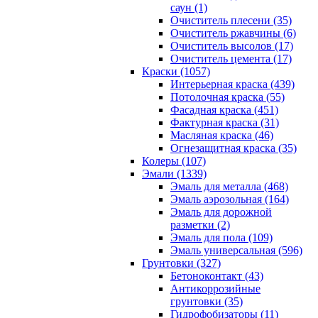
саун (1)
Очиститель плесени (35)
Очиститель ржавчины (6)
Очиститель высолов (17)
Очиститель цемента (17)
Краски (1057)
Интерьерная краска (439)
Потолочная краска (55)
Фасадная краска (451)
Фактурная краска (31)
Масляная краска (46)
Огнезащитная краска (35)
Колеры (107)
Эмали (1339)
Эмаль для металла (468)
Эмаль аэрозольная (164)
Эмаль для дорожной
разметки (2)
Эмаль для пола (109)
Эмаль универсальная (596)
Грунтовки (327)
Бетоноконтакт (43)
Антикоррозийные
грунтовки (35)
Гидрофобизаторы (11)