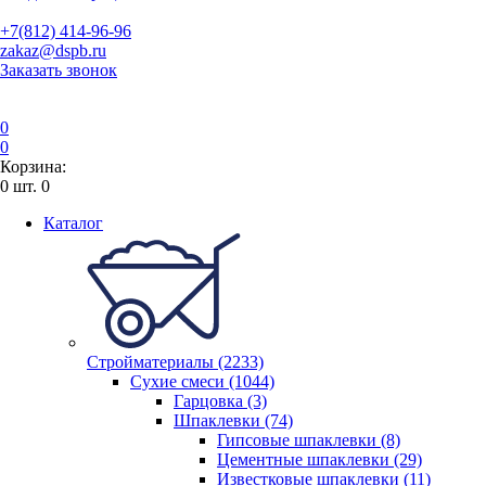
+7(812) 414-96-96
zakaz@dspb.ru
Заказать звонок
0
0
Корзина:
0
шт.
0
Каталог
Стройматериалы (2233)
Сухие смеси (1044)
Гарцовка (3)
Шпаклевки (74)
Гипсовые шпаклевки (8)
Цементные шпаклевки (29)
Известковые шпаклевки (11)