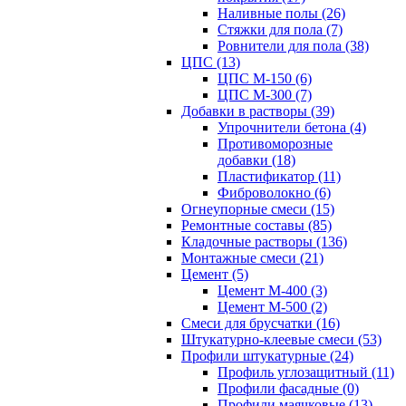
Наливные полы (26)
Стяжки для пола (7)
Ровнители для пола (38)
ЦПС (13)
ЦПС М-150 (6)
ЦПС М-300 (7)
Добавки в растворы (39)
Упрочнители бетона (4)
Противоморозные
добавки (18)
Пластификатор (11)
Фиброволокно (6)
Огнеупорные смеси (15)
Ремонтные составы (85)
Кладочные растворы (136)
Монтажные смеси (21)
Цемент (5)
Цемент М-400 (3)
Цемент М-500 (2)
Смеси для брусчатки (16)
Штукатурно-клеевые смеси (53)
Профили штукатурные (24)
Профиль углозащитный (11)
Профили фасадные (0)
Профили маячковые (13)