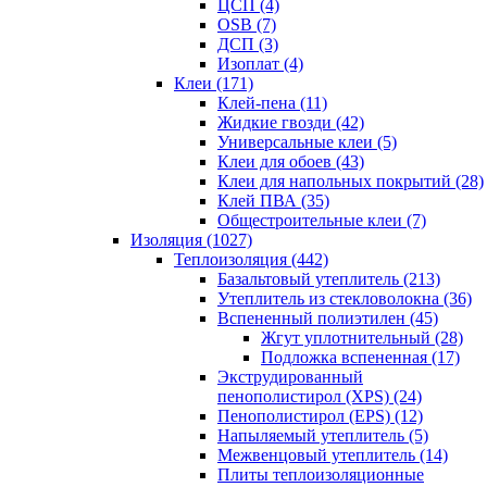
ЦСП (4)
OSB (7)
ДСП (3)
Изоплат (4)
Клеи (171)
Клей-пена (11)
Жидкие гвозди (42)
Универсальные клеи (5)
Клеи для обоев (43)
Клеи для напольных покрытий (28)
Клей ПВА (35)
Общестроительные клеи (7)
Изоляция (1027)
Теплоизоляция (442)
Базальтовый утеплитель (213)
Утеплитель из стекловолокна (36)
Вспененный полиэтилен (45)
Жгут уплотнительный (28)
Подложка вспененная (17)
Экструдированный
пенополистирол (XPS) (24)
Пенополистирол (EPS) (12)
Напыляемый утеплитель (5)
Межвенцовый утеплитель (14)
Плиты теплоизоляционные