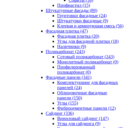
Cофиты (39)
Профнастил (15)
Штукатурные фасады (89)
Грунтовки фасадные (24)
Штукатурки фасадные (9)
Клеевая и армирующая смесь (56)
Фасадная плитка (47)
Фасадная плитка (20)
Углы для фасадной плитки (18)
Наличники (9)
Поликарбонат (243)
Сотовый поликарбонат (243)
Монолитный поликарбонат (0)
Профилированный
поликарбонат (0)
Фасадные панели (341)
Комплектующие для фасадных
панелей (24)
Облицовочные фасадные
панели (150)
Углы (155)
Фиброцементные панели (12)
Сайдинг (336)
Виниловый сайдинг (147)
Углы для сайдинга (9)