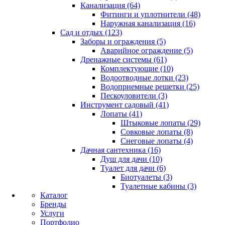
Канализация (64)
Фитинги и уплотнители (48)
Наружная канализация (16)
Сад и отдых (123)
Заборы и ограждения (5)
Аварийное ограждение (5)
Дренажные системы (61)
Комплектующие (10)
Водоотводные лотки (23)
Водоприемные решетки (25)
Пескоуловители (3)
Инструмент садовый (41)
Лопаты (41)
Штыковые лопаты (29)
Совковые лопаты (8)
Снеговые лопаты (4)
Дачная сантехника (16)
Душ для дачи (10)
Туалет для дачи (6)
Биотуалеты (3)
Туалетные кабины (3)
Каталог
Бренды
Услуги
Портфолио