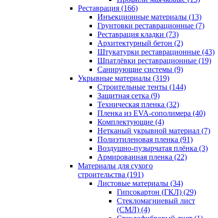
Реставрация (166)
Инъекционные материалы (13)
Грунтовки реставрационные (7)
Реставрация кладки (73)
Архитектурный бетон (2)
Штукатурки реставрационные (43)
Шпатлёвки реставрационные (19)
Санирующие системы (9)
Укрывные материалы (319)
Строительные тенты (144)
Защитная сетка (9)
Техническая пленка (32)
Пленка из EVA-сополимера (40)
Комплектующие (4)
Нетканый укрывной материал (7)
Полиэтиленовая пленка (91)
Воздушно-пузырчатая плёнка (3)
Армированная пленка (22)
Материалы для сухого
строительства (191)
Листовые материалы (34)
Гипсокартон (ГКЛ) (29)
Стекломагниевый лист
(СМЛ) (4)