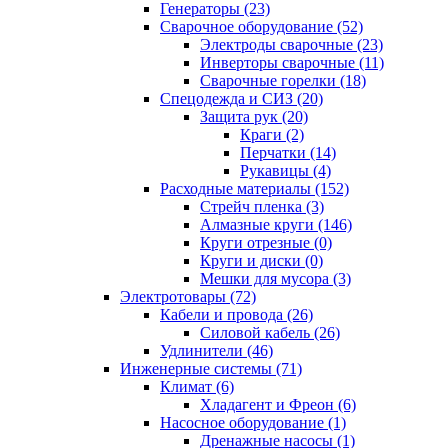
Генераторы (23)
Сварочное оборудование (52)
Электроды сварочные (23)
Инверторы сварочные (11)
Сварочные горелки (18)
Спецодежда и СИЗ (20)
Защита рук (20)
Краги (2)
Перчатки (14)
Рукавицы (4)
Расходные материалы (152)
Стрейч пленка (3)
Алмазные круги (146)
Круги отрезные (0)
Круги и диски (0)
Мешки для мусора (3)
Электротовары (72)
Кабели и провода (26)
Силовой кабель (26)
Удлинители (46)
Инженерные системы (71)
Климат (6)
Хладагент и Фреон (6)
Насосное оборудование (1)
Дренажные насосы (1)