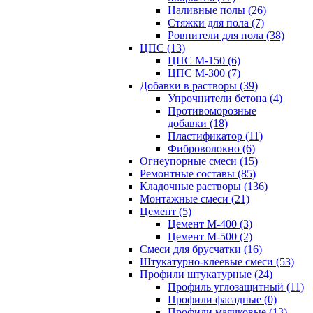
Наливные полы (26)
Стяжки для пола (7)
Ровнители для пола (38)
ЦПС (13)
ЦПС М-150 (6)
ЦПС М-300 (7)
Добавки в растворы (39)
Упрочнители бетона (4)
Противоморозные
добавки (18)
Пластификатор (11)
Фиброволокно (6)
Огнеупорные смеси (15)
Ремонтные составы (85)
Кладочные растворы (136)
Монтажные смеси (21)
Цемент (5)
Цемент М-400 (3)
Цемент М-500 (2)
Смеси для брусчатки (16)
Штукатурно-клеевые смеси (53)
Профили штукатурные (24)
Профиль углозащитный (11)
Профили фасадные (0)
Профили маячковые (13)