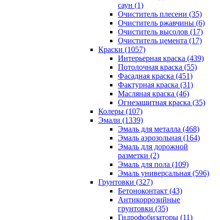
саун (1)
Очиститель плесени (35)
Очиститель ржавчины (6)
Очиститель высолов (17)
Очиститель цемента (17)
Краски (1057)
Интерьерная краска (439)
Потолочная краска (55)
Фасадная краска (451)
Фактурная краска (31)
Масляная краска (46)
Огнезащитная краска (35)
Колеры (107)
Эмали (1339)
Эмаль для металла (468)
Эмаль аэрозольная (164)
Эмаль для дорожной
разметки (2)
Эмаль для пола (109)
Эмаль универсальная (596)
Грунтовки (327)
Бетоноконтакт (43)
Антикоррозийные
грунтовки (35)
Гидрофобизаторы (11)