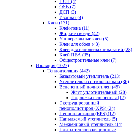
ЦСП (4)
OSB (7)
ДСП (3)
Изоплат (4)
Клеи (171)
Клей-пена (11)
Жидкие гвозди (42)
Универсальные клеи (5)
Клеи для обоев (43)
Клеи для напольных покрытий (28)
Клей ПВА (35)
Общестроительные клеи (7)
Изоляция (1027)
Теплоизоляция (442)
Базальтовый утеплитель (213)
Утеплитель из стекловолокна (36)
Вспененный полиэтилен (45)
Жгут уплотнительный (28)
Подложка вспененная (17)
Экструдированный
пенополистирол (XPS) (24)
Пенополистирол (EPS) (12)
Напыляемый утеплитель (5)
Межвенцовый утеплитель (14)
Плиты теплоизоляционные