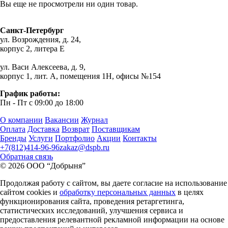
Вы еще не просмотрели ни один товар.
Санкт-Петербург
ул. Возрождения, д. 24,
корпус 2, литера Е
ул. Васи Алексеева, д. 9,
корпус 1, лит. А, помещения 1H, офисы №154
График работы:
Пн - Пт с 09:00 до 18:00
О компании
Вакансии
Журнал
Оплата
Доставка
Возврат
Поставщикам
Бренды
Услуги
Портфолио
Акции
Контакты
+7(812)414-96-96
zakaz@dspb.ru
Обратная связь
© 2026 ООО “Добрыня”
Продолжая работу с сайтом, вы даете согласие на использование
сайтом cookies и
обработку персональных данных
в целях
функционирования сайта, проведения ретаргетинга,
статистических исследований, улучшения сервиса и
предоставления релевантной рекламной информации на основе