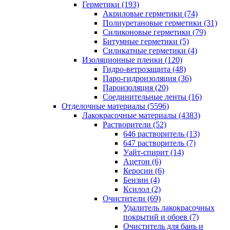
Герметики (193)
Акриловые герметики (74)
Полиуретановые герметики (31)
Силиконовые герметики (79)
Битумные герметики (5)
Силикатные герметики (4)
Изоляционные пленки (120)
Гидро-ветрозащита (48)
Паро-гидроизоляция (36)
Пароизоляция (20)
Соединительные ленты (16)
Отделочные материалы (5596)
Лакокрасочные материалы (4383)
Растворители (52)
646 растворитель (13)
647 растворитель (7)
Уайт-спирит (14)
Ацетон (6)
Керосин (6)
Бензин (4)
Ксилол (2)
Очистители (69)
Удалитель лакокрасочных
покрытий и обоев (7)
Очиститель для бань и