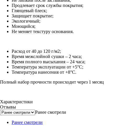
Не липкий после застывания;
Продлевает срок службы покрытия;
Глянцевый блеск;
Защищает покрытие;
Экологичный;
Моющийся;
Не меняет текстуру основания.
Расход от 40 до 120 г/м2;
Время межслойной сушки – 2 часа;
Время полного высыхания – 24 часа;
Температура эксплуатации от +5°С;
Температура нанесения от +8°С.
Полный набор прочности происходит через 1 месяц
Характеристики
Отзывы
Ранее смотрели
Ранее смотрели