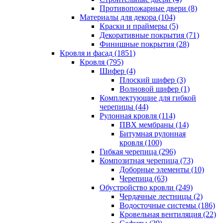
Противопожарные двери (8)
Материалы для декора (104)
Краски и праймеры (5)
Декоративные покрытия (71)
Финишные покрытия (28)
Кровля и фасад (1851)
Кровля (795)
Шифер (4)
Плоский шифер (3)
Волновой шифер (1)
Комплектующие для гибкой
черепицы (44)
Рулонная кровля (114)
ПВХ мембраны (14)
Битумная рулонная
кровля (100)
Гибкая черепица (296)
Композитная черепица (73)
Доборные элементы (10)
Черепица (63)
Обустройство кровли (249)
Чердачные лестницы (2)
Водосточные системы (186)
Кровельная вентиляция (22)