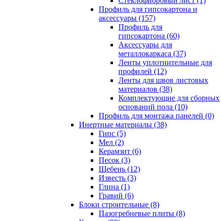
Cтеклофибровый лист (1)
Профиль для гипсокартона и
аксессуары (157)
Профиль для
гипсокартона (60)
Аксессуары для
металлокаркаса (37)
Ленты уплотнительные для
профилей (12)
Ленты для швов листовых
материалов (38)
Комплектующие для сборных
оснований пола (10)
Профиль для монтажа панелей (0)
Инертные материалы (38)
Гипс (5)
Мел (2)
Керамзит (6)
Песок (3)
Щебень (12)
Известь (3)
Глина (1)
Гравий (6)
Блоки строительные (8)
Пазогребневые плиты (8)