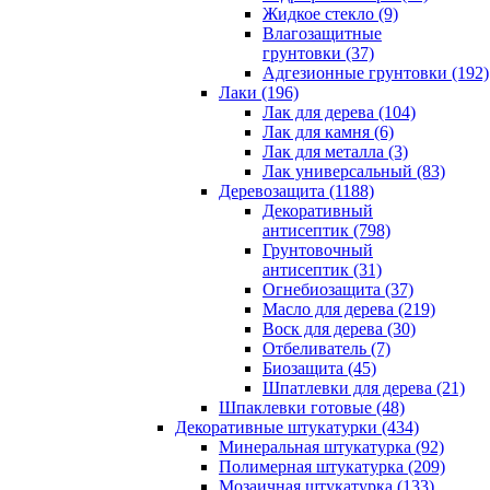
Жидкое стекло (9)
Влагозащитные
грунтовки (37)
Адгезионные грунтовки (192)
Лаки (196)
Лак для дерева (104)
Лак для камня (6)
Лак для металла (3)
Лак универсальный (83)
Деревозащита (1188)
Декоративный
антисептик (798)
Грунтовочный
антисептик (31)
Огнебиозащита (37)
Масло для дерева (219)
Воск для дерева (30)
Отбеливатель (7)
Биозащита (45)
Шпатлевки для дерева (21)
Шпаклевки готовые (48)
Декоративные штукатурки (434)
Минеральная штукатурка (92)
Полимерная штукатурка (209)
Мозаичная штукатурка (133)