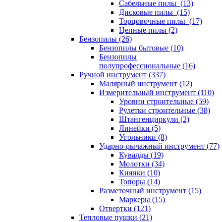
Сабельные пилы (13)
Дисковые пилы (15)
Торцовочные пилы (17)
Цепные пилы (2)
Бензопилы (26)
Бензопилы бытовые (10)
Бензопилы
полупрофессиональные (16)
Ручной инструмент (337)
Малярный инструмент (12)
Измерительный инструмент (110)
Уровни строительные (59)
Рулетки строительные (38)
Штангенциркули (2)
Линейки (5)
Угольники (8)
Ударно-рычажный инструмент (77)
Кувалды (19)
Молотки (34)
Киянки (10)
Топоры (14)
Разметочный инструмент (15)
Маркеры (15)
Отвертки (121)
Тепловые пушки (21)