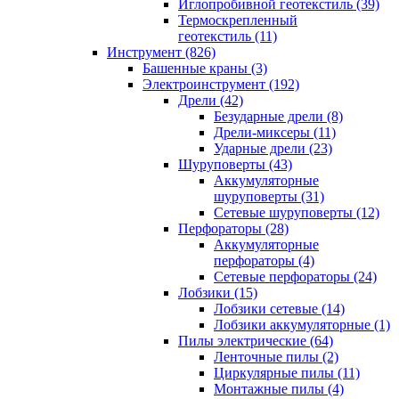
Иглопробивной геотекстиль (39)
Термоскрепленный
геотекстиль (11)
Инструмент (826)
Башенные краны (3)
Электроинструмент (192)
Дрели (42)
Безударные дрели (8)
Дрели-миксеры (11)
Ударные дрели (23)
Шуруповерты (43)
Аккумуляторные
шуруповерты (31)
Сетевые шуруповерты (12)
Перфораторы (28)
Аккумуляторные
перфораторы (4)
Сетевые перфораторы (24)
Лобзики (15)
Лобзики сетевые (14)
Лобзики аккумуляторные (1)
Пилы электрические (64)
Ленточные пилы (2)
Циркулярные пилы (11)
Монтажные пилы (4)