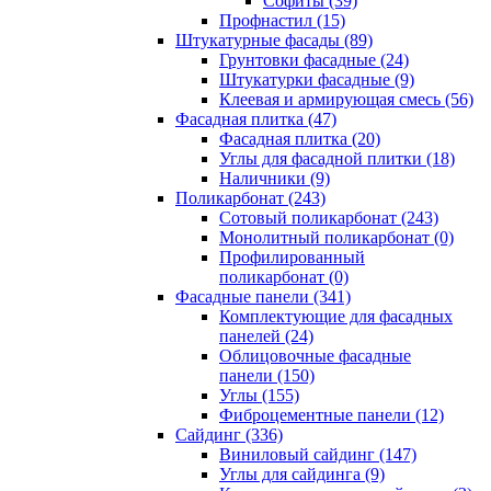
Cофиты (39)
Профнастил (15)
Штукатурные фасады (89)
Грунтовки фасадные (24)
Штукатурки фасадные (9)
Клеевая и армирующая смесь (56)
Фасадная плитка (47)
Фасадная плитка (20)
Углы для фасадной плитки (18)
Наличники (9)
Поликарбонат (243)
Сотовый поликарбонат (243)
Монолитный поликарбонат (0)
Профилированный
поликарбонат (0)
Фасадные панели (341)
Комплектующие для фасадных
панелей (24)
Облицовочные фасадные
панели (150)
Углы (155)
Фиброцементные панели (12)
Сайдинг (336)
Виниловый сайдинг (147)
Углы для сайдинга (9)