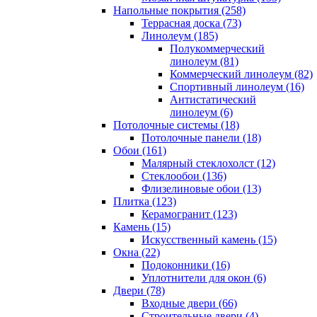
Напольные покрытия (258)
Террасная доска (73)
Линолеум (185)
Полукоммерческий
линолеум (81)
Коммерческий линолеум (82)
Спортивный линолеум (16)
Антистатический
линолеум (6)
Потолочные системы (18)
Потолочные панели (18)
Обои (161)
Малярный стеклохолст (12)
Стеклообои (136)
Флизелиновые обои (13)
Плитка (123)
Керамогранит (123)
Камень (15)
Искусственный камень (15)
Окна (22)
Подоконники (16)
Уплотнители для окон (6)
Двери (78)
Входные двери (66)
Строительные двери (4)