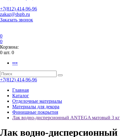
+7(812) 414-96-96
zakaz@dspb.ru
Заказать звонок
0
0
Корзина:
0
шт.
0
•••
+7(812) 414-96-96
Главная
Каталог
Отделочные материалы
Материалы для декора
Финишные покрытия
Лак водно-дисперсионный ANTEGA матовый 3 кг
Лак водно-дисперсионный