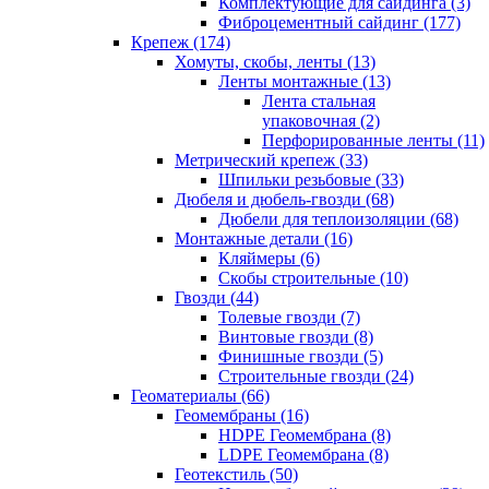
Комплектующие для сайдинга (3)
Фиброцементный сайдинг (177)
Крепеж (174)
Хомуты, скобы, ленты (13)
Ленты монтажные (13)
Лента стальная
упаковочная (2)
Перфорированные ленты (11)
Метрический крепеж (33)
Шпильки резьбовые (33)
Дюбеля и дюбель-гвозди (68)
Дюбели для теплоизоляции (68)
Монтажные детали (16)
Кляймеры (6)
Скобы строительные (10)
Гвозди (44)
Толевые гвозди (7)
Винтовые гвозди (8)
Финишные гвозди (5)
Строительные гвозди (24)
Геоматериалы (66)
Геомембраны (16)
HDPE Геомембрана (8)
LDPE Геомембрана (8)
Геотекстиль (50)