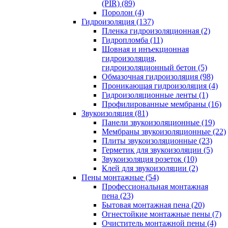
(PIR) (89)
Поролон (4)
Гидроизоляция (137)
Пленка гидроизоляционная (2)
Гидропломба (11)
Шовная и инъекционная
гидроизоляция,
гидроизоляционный бетон (5)
Обмазочная гидроизоляция (98)
Проникающая гидроизоляция (4)
Гидроизоляционные ленты (1)
Профилированные мембраны (16)
Звукоизоляция (81)
Панели звукоизоляционные (19)
Мембраны звукоизоляционные (22)
Плиты звукоизоляционные (23)
Герметик для звукоизоляции (5)
Звукоизоляция розеток (10)
Клей для звукоизоляции (2)
Пены монтажные (54)
Профессиональная монтажная
пена (23)
Бытовая монтажная пена (20)
Огнестойкие монтажные пены (7)
Очиститель монтажной пены (4)