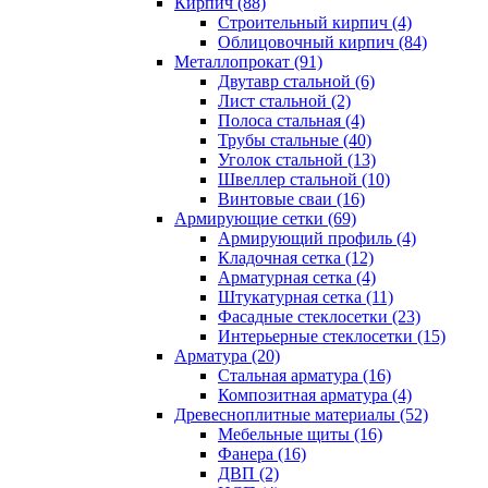
Кирпич (88)
Строительный кирпич (4)
Облицовочный кирпич (84)
Металлопрокат (91)
Двутавр стальной (6)
Лист стальной (2)
Полоса стальная (4)
Трубы стальные (40)
Уголок стальной (13)
Швеллер стальной (10)
Винтовые сваи (16)
Армирующие сетки (69)
Армирующий профиль (4)
Кладочная сетка (12)
Арматурная сетка (4)
Штукатурная сетка (11)
Фасадные стеклосетки (23)
Интерьерные стеклосетки (15)
Арматура (20)
Стальная арматура (16)
Композитная арматура (4)
Древесноплитные материалы (52)
Мебельные щиты (16)
Фанера (16)
ДВП (2)