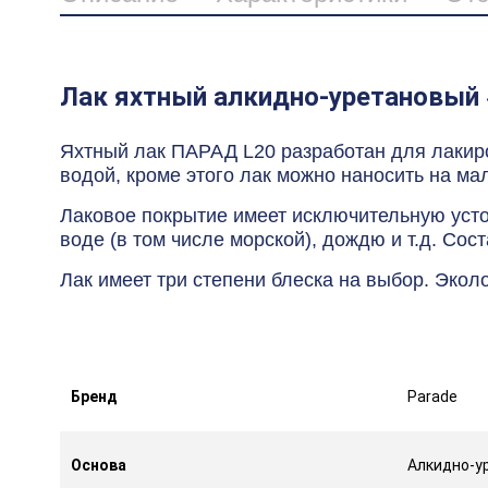
Лак яхтный алкидно-уретановый 
Яхтный лак ПАРАД L20 разработан для лакиров
водой, кроме этого лак можно наносить на ма
Лаковое покрытие имеет исключительную уст
воде (в том числе морской), дождю и т.д. Сос
Лак имеет три степени блеска на выбор. Экол
Бренд
Parade
Основа
Алкидно-у