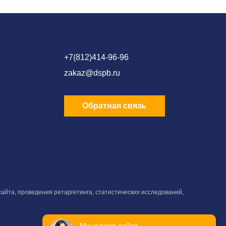
+7(812)414-96-96
zakaz@dspb.ru
Обратная связь
айта, проведения ретаргетинга, статистических исследований,
Менеджер сайта