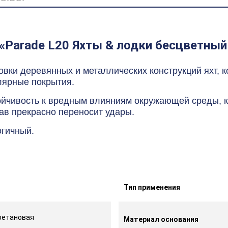
«Parade L20 Яхты & лодки бесцветный
ки деревянных и металлических конструкций яхт, ко
лярные покрытия.
ойчивость к вредным влияниям окружающей среды, к
тав прекрасно переносит удары.
огичный.
Тип применения
ретановая
Материал основания