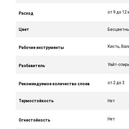
от 9 до 12 
Расход
Цвет
Бесцветн
Кисть, Вал
Рабочие инструменты
Уайт-спир
Разбавитель
от 2 до 3
Рекомендуемое количество слоев
Термостойкость
Нет
Нет
Огнестойкость