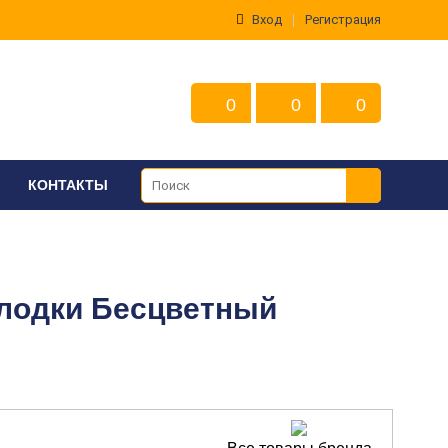
Вход
Регистрация
0
0
0
КОНТАКТЫ
 лодки Бесцветный