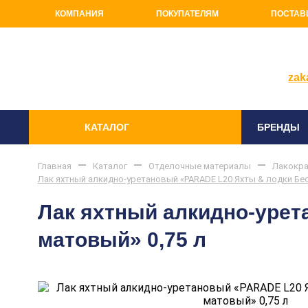
КОМПАНИЯ
ПОКУПАТЕЛЯМ
ПОСТАВ
+7(81
zak
КАТАЛОГ
БРЕНДЫ
Главная
Каталог
Отделочные материалы
Лакокра
Лак яхтный алкидно-уретановый «PARADE L20 Яхты & лодки Бе
Лак яхтный алкидно-уре
матовый» 0,75 л