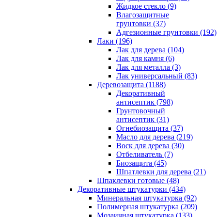
Жидкое стекло (9)
Влагозащитные
грунтовки (37)
Адгезионные грунтовки (192)
Лаки (196)
Лак для дерева (104)
Лак для камня (6)
Лак для металла (3)
Лак универсальный (83)
Деревозащита (1188)
Декоративный
антисептик (798)
Грунтовочный
антисептик (31)
Огнебиозащита (37)
Масло для дерева (219)
Воск для дерева (30)
Отбеливатель (7)
Биозащита (45)
Шпатлевки для дерева (21)
Шпаклевки готовые (48)
Декоративные штукатурки (434)
Минеральная штукатурка (92)
Полимерная штукатурка (209)
Мозаичная штукатурка (133)