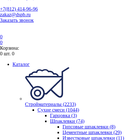
+7(812) 414-96-96
zakaz@dspb.ru
Заказать звонок
0
0
Корзина:
0
шт.
0
Каталог
Стройматериалы (2233)
Сухие смеси (1044)
Гарцовка (3)
Шпаклевки (74)
Гипсовые шпаклевки (8)
Цементные шпаклевки (29)
Известковые шпаклевки (11)