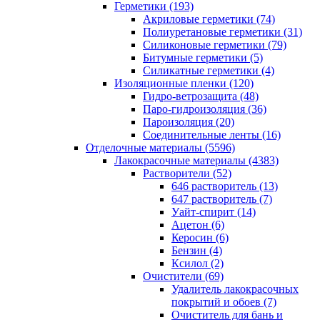
Герметики (193)
Акриловые герметики (74)
Полиуретановые герметики (31)
Силиконовые герметики (79)
Битумные герметики (5)
Силикатные герметики (4)
Изоляционные пленки (120)
Гидро-ветрозащита (48)
Паро-гидроизоляция (36)
Пароизоляция (20)
Соединительные ленты (16)
Отделочные материалы (5596)
Лакокрасочные материалы (4383)
Растворители (52)
646 растворитель (13)
647 растворитель (7)
Уайт-спирит (14)
Ацетон (6)
Керосин (6)
Бензин (4)
Ксилол (2)
Очистители (69)
Удалитель лакокрасочных
покрытий и обоев (7)
Очиститель для бань и