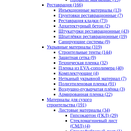
Реставрация (166)
Инъекционные материалы (13)
Грунтовки реставрационные (7)
Реставрация кладки (73)
Архитектурный бетон (2)
Штукатурки реставрационные (43)
Шпатлёвки реставрационные (19)
Санирующие системы (9)
Укрывные материалы (319)
Строительные тенты (144)
Защитная сетка (9)
Техническая пленка (32)
Пленка из EVA-сополимера (40)
Комплектующие (4)
Нетканый укрывной материал (7)
Полиэтиленовая пленка (91)
Воздушно-пузырчатая плёнка (3)
Армированная пленка (22)
Материалы для сухого
строительства (191)
Листовые материалы (34)
Гипсокартон (ГКЛ) (29)
Стекломагниевый лист
(СМЛ) (4)