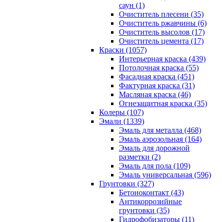
саун (1)
Очиститель плесени (35)
Очиститель ржавчины (6)
Очиститель высолов (17)
Очиститель цемента (17)
Краски (1057)
Интерьерная краска (439)
Потолочная краска (55)
Фасадная краска (451)
Фактурная краска (31)
Масляная краска (46)
Огнезащитная краска (35)
Колеры (107)
Эмали (1339)
Эмаль для металла (468)
Эмаль аэрозольная (164)
Эмаль для дорожной
разметки (2)
Эмаль для пола (109)
Эмаль универсальная (596)
Грунтовки (327)
Бетоноконтакт (43)
Антикоррозийные
грунтовки (35)
Гидрофобизаторы (11)