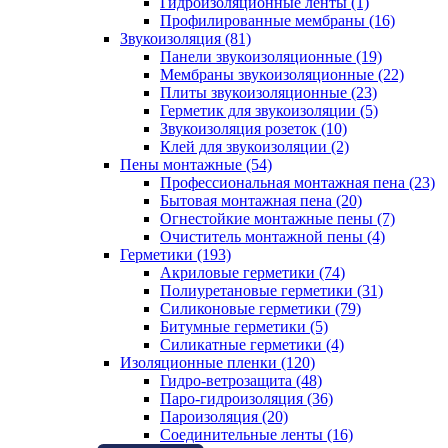
Гидроизоляционные ленты (1)
Профилированные мембраны (16)
Звукоизоляция (81)
Панели звукоизоляционные (19)
Мембраны звукоизоляционные (22)
Плиты звукоизоляционные (23)
Герметик для звукоизоляции (5)
Звукоизоляция розеток (10)
Клей для звукоизоляции (2)
Пены монтажные (54)
Профессиональная монтажная пена (23)
Бытовая монтажная пена (20)
Огнестойкие монтажные пены (7)
Очиститель монтажной пены (4)
Герметики (193)
Акриловые герметики (74)
Полиуретановые герметики (31)
Силиконовые герметики (79)
Битумные герметики (5)
Силикатные герметики (4)
Изоляционные пленки (120)
Гидро-ветрозащита (48)
Паро-гидроизоляция (36)
Пароизоляция (20)
Соединительные ленты (16)