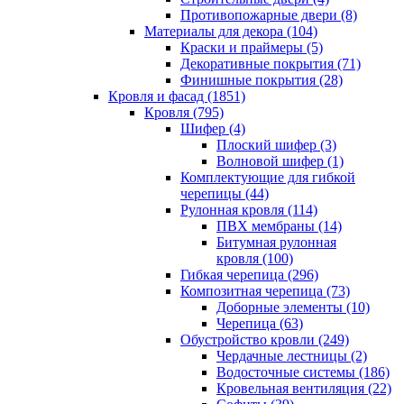
Противопожарные двери (8)
Материалы для декора (104)
Краски и праймеры (5)
Декоративные покрытия (71)
Финишные покрытия (28)
Кровля и фасад (1851)
Кровля (795)
Шифер (4)
Плоский шифер (3)
Волновой шифер (1)
Комплектующие для гибкой
черепицы (44)
Рулонная кровля (114)
ПВХ мембраны (14)
Битумная рулонная
кровля (100)
Гибкая черепица (296)
Композитная черепица (73)
Доборные элементы (10)
Черепица (63)
Обустройство кровли (249)
Чердачные лестницы (2)
Водосточные системы (186)
Кровельная вентиляция (22)