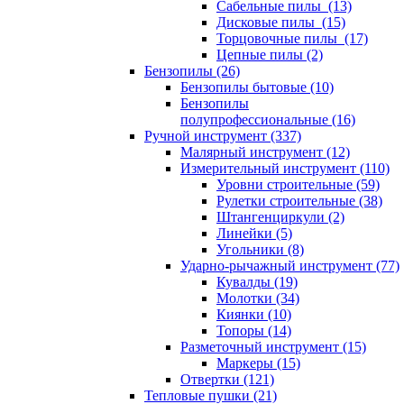
Сабельные пилы (13)
Дисковые пилы (15)
Торцовочные пилы (17)
Цепные пилы (2)
Бензопилы (26)
Бензопилы бытовые (10)
Бензопилы
полупрофессиональные (16)
Ручной инструмент (337)
Малярный инструмент (12)
Измерительный инструмент (110)
Уровни строительные (59)
Рулетки строительные (38)
Штангенциркули (2)
Линейки (5)
Угольники (8)
Ударно-рычажный инструмент (77)
Кувалды (19)
Молотки (34)
Киянки (10)
Топоры (14)
Разметочный инструмент (15)
Маркеры (15)
Отвертки (121)
Тепловые пушки (21)