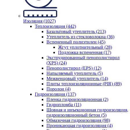
Изоляция (1027)
Теплоизоляция (442)
Базальтовый утеплитель (213)
Утеплитель из стекловолокна (36)
Вспененный полиэтилен (45)
Жгут уплотнительный (28)
Подложка вспененная (17)
Экструдированный пенополистирол
(XPS) (24)
Пенополистирол (EPS) (12)
Напыляемый утеплитель (5)
Межвенцовый утеплитель (14)
Плиты теплоизоляционные (PIR) (89)
Поролон (4)
Гидроизоляция (137)
Пленка гидроизоляционная (2)
Гидропломба (11)
Шовная и инъекционная гидроизоляция,
гидроизоляционный бетон (5)
Обмазочная гидроизоляция (98)
Проникающая гидроизоляция (4)