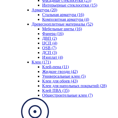
Фасадные стеклосетки (23)
Интерьерные стеклосетки (15)
Арматура (20)
Стальная арматура (16)
Композитная арматура (4)
Древесноплитные материалы (52)
Мебельные щиты (16)
Фанера (16)
ДВП (2)
ЦСП (4)
OSB (7)
ДСП (3)
Изоплат (4)
Клеи (171)
Клей-пена (11)
Жидкие гвозди (42)
Универсальные клеи (5)
Клеи для обоев (43)
Клеи для напольных покрытий (28)
Клей ПВА (35)
Общестроительные клеи (7)