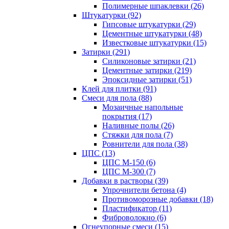
Полимерные шпаклевки (26)
Штукатурки (92)
Гипсовые штукатурки (29)
Цементные штукатурки (48)
Известковые штукатурки (15)
Затирки (291)
Силиконовые затирки (21)
Цементные затирки (219)
Эпоксидные затирки (51)
Клей для плитки (91)
Смеси для пола (88)
Мозаичные напольные
покрытия (17)
Наливные полы (26)
Стяжки для пола (7)
Ровнители для пола (38)
ЦПС (13)
ЦПС М-150 (6)
ЦПС М-300 (7)
Добавки в растворы (39)
Упрочнители бетона (4)
Противоморозные добавки (18)
Пластификатор (11)
Фиброволокно (6)
Огнеупорные смеси (15)