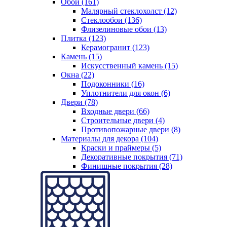
Обои (161)
Малярный стеклохолст (12)
Стеклообои (136)
Флизелиновые обои (13)
Плитка (123)
Керамогранит (123)
Камень (15)
Искусственный камень (15)
Окна (22)
Подоконники (16)
Уплотнители для окон (6)
Двери (78)
Входные двери (66)
Строительные двери (4)
Противопожарные двери (8)
Материалы для декора (104)
Краски и праймеры (5)
Декоративные покрытия (71)
Финишные покрытия (28)