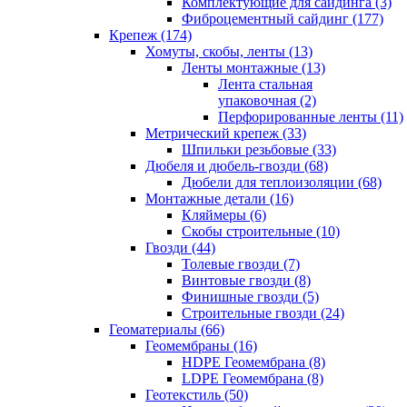
Комплектующие для сайдинга (3)
Фиброцементный сайдинг (177)
Крепеж (174)
Хомуты, скобы, ленты (13)
Ленты монтажные (13)
Лента стальная
упаковочная (2)
Перфорированные ленты (11)
Метрический крепеж (33)
Шпильки резьбовые (33)
Дюбеля и дюбель-гвозди (68)
Дюбели для теплоизоляции (68)
Монтажные детали (16)
Кляймеры (6)
Скобы строительные (10)
Гвозди (44)
Толевые гвозди (7)
Винтовые гвозди (8)
Финишные гвозди (5)
Строительные гвозди (24)
Геоматериалы (66)
Геомембраны (16)
HDPE Геомембрана (8)
LDPE Геомембрана (8)
Геотекстиль (50)