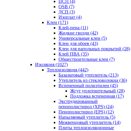
ЦСП (4)
OSB (7)
ДСП (3)
Изоплат (4)
Клеи (171)
Клей-пена (11)
Жидкие гвозди (42)
Универсальные клеи (5)
Клеи для обоев (43)
Клеи для напольных покрытий (28)
Клей ПВА (35)
Общестроительные клеи (7)
Изоляция (1027)
Теплоизоляция (442)
Базальтовый утеплитель (213)
Утеплитель из стекловолокна (36)
Вспененный полиэтилен (45)
Жгут уплотнительный (28)
Подложка вспененная (17)
Экструдированный
пенополистирол (XPS) (24)
Пенополистирол (EPS) (12)
Напыляемый утеплитель (5)
Межвенцовый утеплитель (14)
Плиты теплоизоляционные