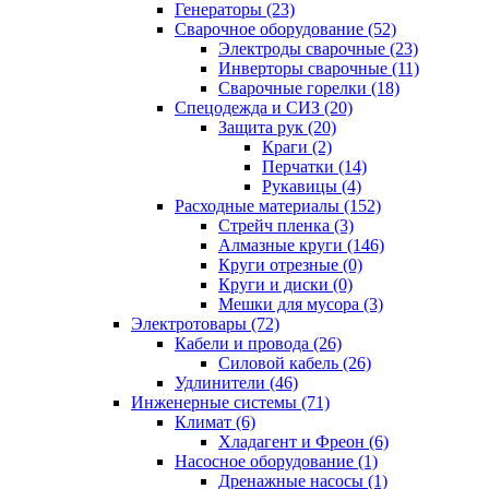
Генераторы (23)
Сварочное оборудование (52)
Электроды сварочные (23)
Инверторы сварочные (11)
Сварочные горелки (18)
Спецодежда и СИЗ (20)
Защита рук (20)
Краги (2)
Перчатки (14)
Рукавицы (4)
Расходные материалы (152)
Стрейч пленка (3)
Алмазные круги (146)
Круги отрезные (0)
Круги и диски (0)
Мешки для мусора (3)
Электротовары (72)
Кабели и провода (26)
Силовой кабель (26)
Удлинители (46)
Инженерные системы (71)
Климат (6)
Хладагент и Фреон (6)
Насосное оборудование (1)
Дренажные насосы (1)