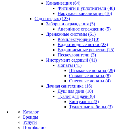
Канализация (64)
Фитинги и уплотнители (48)
Наружная канализация (16)
Сад и отдых (123)
Заборы и ограждения (5)
Аварийное ограждение (5)
Дренажные системы (61)
Комплектующие (10)
Водоотводные лотки (23)
Водоприемные решетки (25)
Пескоуловители (3)
Инструмент садовый (41)
Лопаты (41)
Штыковые лопаты (29)
Совковые лопаты (8)
Снеговые лопаты (4)
Дачная сантехника (16)
Душ для дачи (10)
Туалет для дачи (6)
Биотуалеты (3)
Туалетные кабины (3)
Каталог
Бренды
Услуги
Портфолио