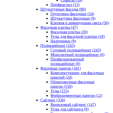
Cофиты (39)
Профнастил (15)
Штукатурные фасады (89)
Грунтовки фасадные (24)
Штукатурки фасадные (9)
Клеевая и армирующая смесь (56)
Фасадная плитка (47)
Фасадная плитка (20)
Углы для фасадной плитки (18)
Наличники (9)
Поликарбонат (243)
Сотовый поликарбонат (243)
Монолитный поликарбонат (0)
Профилированный
поликарбонат (0)
Фасадные панели (341)
Комплектующие для фасадных
панелей (24)
Облицовочные фасадные
панели (150)
Углы (155)
Фиброцементные панели (12)
Сайдинг (336)
Виниловый сайдинг (147)
Углы для сайдинга (9)