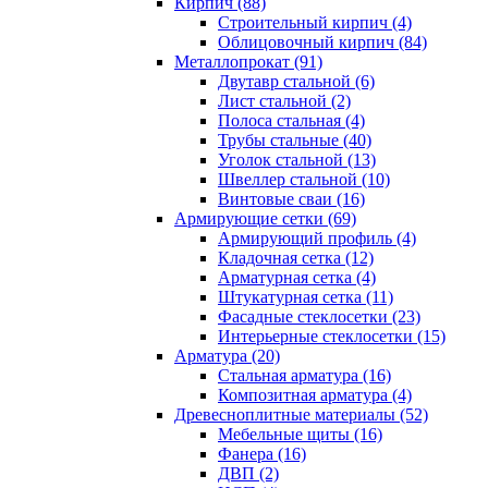
Кирпич (88)
Строительный кирпич (4)
Облицовочный кирпич (84)
Металлопрокат (91)
Двутавр стальной (6)
Лист стальной (2)
Полоса стальная (4)
Трубы стальные (40)
Уголок стальной (13)
Швеллер стальной (10)
Винтовые сваи (16)
Армирующие сетки (69)
Армирующий профиль (4)
Кладочная сетка (12)
Арматурная сетка (4)
Штукатурная сетка (11)
Фасадные стеклосетки (23)
Интерьерные стеклосетки (15)
Арматура (20)
Стальная арматура (16)
Композитная арматура (4)
Древесноплитные материалы (52)
Мебельные щиты (16)
Фанера (16)
ДВП (2)