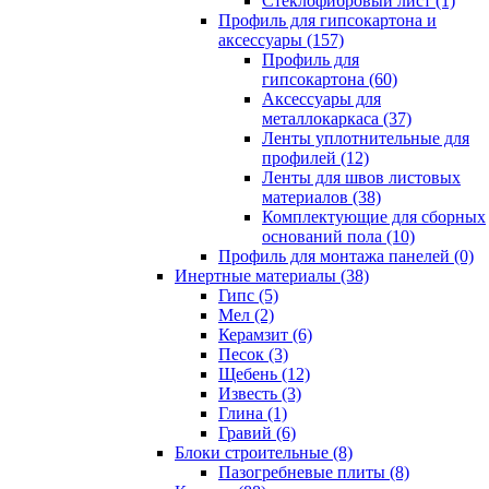
Cтеклофибровый лист (1)
Профиль для гипсокартона и
аксессуары (157)
Профиль для
гипсокартона (60)
Аксессуары для
металлокаркаса (37)
Ленты уплотнительные для
профилей (12)
Ленты для швов листовых
материалов (38)
Комплектующие для сборных
оснований пола (10)
Профиль для монтажа панелей (0)
Инертные материалы (38)
Гипс (5)
Мел (2)
Керамзит (6)
Песок (3)
Щебень (12)
Известь (3)
Глина (1)
Гравий (6)
Блоки строительные (8)
Пазогребневые плиты (8)