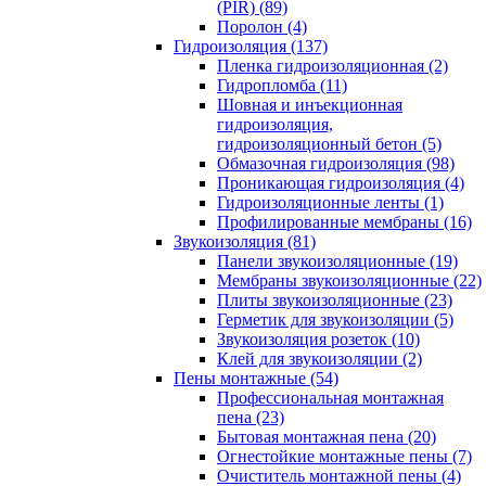
(PIR) (89)
Поролон (4)
Гидроизоляция (137)
Пленка гидроизоляционная (2)
Гидропломба (11)
Шовная и инъекционная
гидроизоляция,
гидроизоляционный бетон (5)
Обмазочная гидроизоляция (98)
Проникающая гидроизоляция (4)
Гидроизоляционные ленты (1)
Профилированные мембраны (16)
Звукоизоляция (81)
Панели звукоизоляционные (19)
Мембраны звукоизоляционные (22)
Плиты звукоизоляционные (23)
Герметик для звукоизоляции (5)
Звукоизоляция розеток (10)
Клей для звукоизоляции (2)
Пены монтажные (54)
Профессиональная монтажная
пена (23)
Бытовая монтажная пена (20)
Огнестойкие монтажные пены (7)
Очиститель монтажной пены (4)