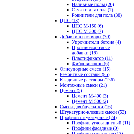
Наливные полы (26)
Стяжки для пола (7)
Ровнители для пола (38)
ЦПС (13)
ЦПС М-150 (6)
ЦПС М-300 (7)
Добавки в растворы (39)
Упрочнители бетона (4)
Противоморозные
добавки (18)
Пластификатор (11)
Фиброволокно (6)
Огнеупорные смеси (15)
Ремонтные составы (85)
Кладочные растворы (136)
Монтажные смеси (21)
Цемент (5)
Цемент М-400 (3)
Цемент М-500 (2)
Смеси для брусчатки (16)
Штукатурно-клеевые смеси (53)
Профили штукатурные (24)
Профиль углозащитный (11)
Профили фасадные (0)
Профили маячковые (13)