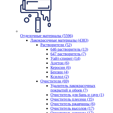
Отделочные материалы (5596)
Лакокрасочные материалы (4383)
Растворители (52)
646 растворитель (13)
647 растворитель (7)
Уайт-спирит (14)
Ацетон (6)
Керосин (6)
Бензин (4)
Ксилол (2)
Очистители (69)
Удалитель лакокрасочных
покрытий и обоев (7)
Очиститель для бань и саун (1)
Очиститель плесени (35)
Очиститель ржавчины (6)
Очиститель высолов (17)
Очиститель цемента (17)