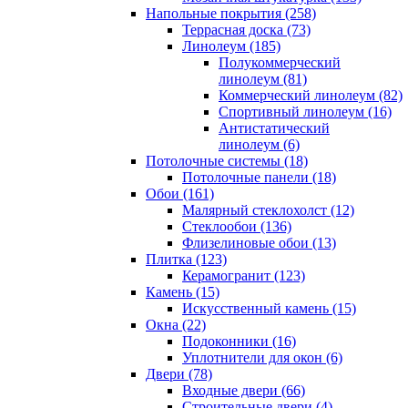
Напольные покрытия (258)
Террасная доска (73)
Линолеум (185)
Полукоммерческий
линолеум (81)
Коммерческий линолеум (82)
Спортивный линолеум (16)
Антистатический
линолеум (6)
Потолочные системы (18)
Потолочные панели (18)
Обои (161)
Малярный стеклохолст (12)
Стеклообои (136)
Флизелиновые обои (13)
Плитка (123)
Керамогранит (123)
Камень (15)
Искусственный камень (15)
Окна (22)
Подоконники (16)
Уплотнители для окон (6)
Двери (78)
Входные двери (66)
Строительные двери (4)