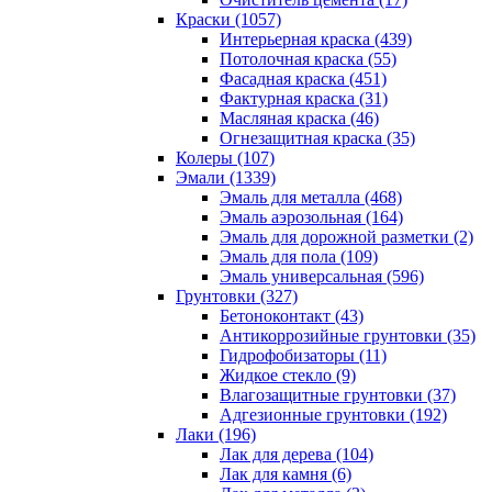
Краски (1057)
Интерьерная краска (439)
Потолочная краска (55)
Фасадная краска (451)
Фактурная краска (31)
Масляная краска (46)
Огнезащитная краска (35)
Колеры (107)
Эмали (1339)
Эмаль для металла (468)
Эмаль аэрозольная (164)
Эмаль для дорожной разметки (2)
Эмаль для пола (109)
Эмаль универсальная (596)
Грунтовки (327)
Бетоноконтакт (43)
Антикоррозийные грунтовки (35)
Гидрофобизаторы (11)
Жидкое стекло (9)
Влагозащитные грунтовки (37)
Адгезионные грунтовки (192)
Лаки (196)
Лак для дерева (104)
Лак для камня (6)