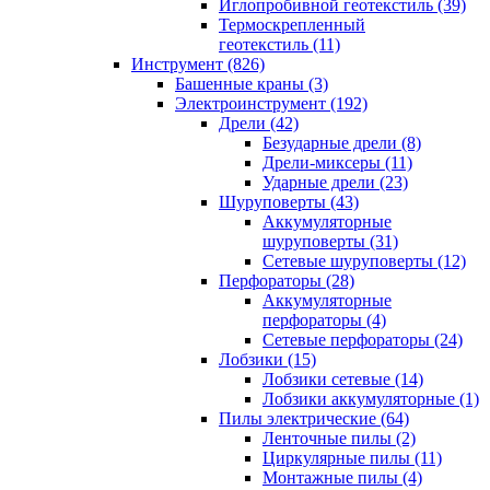
Иглопробивной геотекстиль (39)
Термоскрепленный
геотекстиль (11)
Инструмент (826)
Башенные краны (3)
Электроинструмент (192)
Дрели (42)
Безударные дрели (8)
Дрели-миксеры (11)
Ударные дрели (23)
Шуруповерты (43)
Аккумуляторные
шуруповерты (31)
Сетевые шуруповерты (12)
Перфораторы (28)
Аккумуляторные
перфораторы (4)
Сетевые перфораторы (24)
Лобзики (15)
Лобзики сетевые (14)
Лобзики аккумуляторные (1)
Пилы электрические (64)
Ленточные пилы (2)
Циркулярные пилы (11)
Монтажные пилы (4)