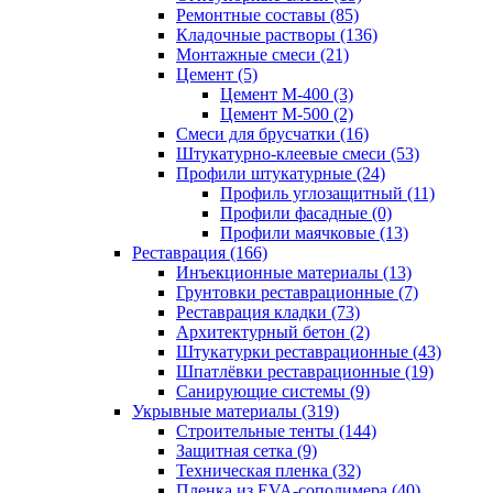
Ремонтные составы (85)
Кладочные растворы (136)
Монтажные смеси (21)
Цемент (5)
Цемент М-400 (3)
Цемент М-500 (2)
Смеси для брусчатки (16)
Штукатурно-клеевые смеси (53)
Профили штукатурные (24)
Профиль углозащитный (11)
Профили фасадные (0)
Профили маячковые (13)
Реставрация (166)
Инъекционные материалы (13)
Грунтовки реставрационные (7)
Реставрация кладки (73)
Архитектурный бетон (2)
Штукатурки реставрационные (43)
Шпатлёвки реставрационные (19)
Санирующие системы (9)
Укрывные материалы (319)
Строительные тенты (144)
Защитная сетка (9)
Техническая пленка (32)
Пленка из EVA-сополимера (40)