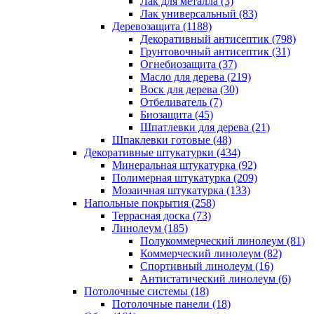
Лак для металла (3)
Лак универсальный (83)
Деревозащита (1188)
Декоративный антисептик (798)
Грунтовочный антисептик (31)
Огнебиозащита (37)
Масло для дерева (219)
Воск для дерева (30)
Отбеливатель (7)
Биозащита (45)
Шпатлевки для дерева (21)
Шпаклевки готовые (48)
Декоративные штукатурки (434)
Минеральная штукатурка (92)
Полимерная штукатурка (209)
Мозаичная штукатурка (133)
Напольные покрытия (258)
Террасная доска (73)
Линолеум (185)
Полукоммерческий линолеум (81)
Коммерческий линолеум (82)
Спортивный линолеум (16)
Антистатический линолеум (6)
Потолочные системы (18)
Потолочные панели (18)