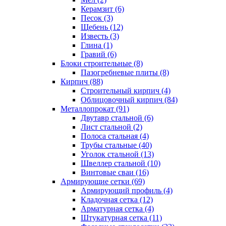
Керамзит (6)
Песок (3)
Щебень (12)
Известь (3)
Глина (1)
Гравий (6)
Блоки строительные (8)
Пазогребневые плиты (8)
Кирпич (88)
Строительный кирпич (4)
Облицовочный кирпич (84)
Металлопрокат (91)
Двутавр стальной (6)
Лист стальной (2)
Полоса стальная (4)
Трубы стальные (40)
Уголок стальной (13)
Швеллер стальной (10)
Винтовые сваи (16)
Армирующие сетки (69)
Армирующий профиль (4)
Кладочная сетка (12)
Арматурная сетка (4)
Штукатурная сетка (11)