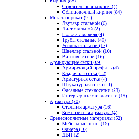
Кирпич (88)
Строительный кирпич (4)
Облицовочный кирпич (84)
Металлопрокат (91)
Двутавр стальной (6)
Лист стальной (2)
Полоса стальная (4)
Трубы стальные (40)
Уголок стальной (13)
Швеллер стальной (10)
Винтовые сваи (16)
Армирующие сетки (69)
Армирующий профиль (4)
Кладочная сетка (12)
Арматурная сетка (4)
Штукатурная сетка (11)
Фасадные стеклосетки (23)
Интерьерные стеклосетки (15)
Арматура (20)
Стальная арматура (16)
Композитная арматура (4)
Древесноплитные материалы (52)
Мебельные щиты (16)
Фанера (16)
ДВП (2)