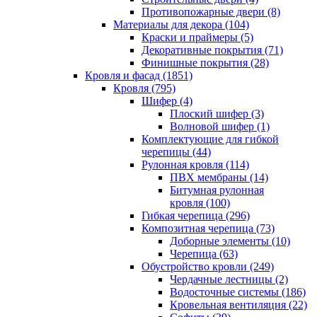
Противопожарные двери (8)
Материалы для декора (104)
Краски и праймеры (5)
Декоративные покрытия (71)
Финишные покрытия (28)
Кровля и фасад (1851)
Кровля (795)
Шифер (4)
Плоский шифер (3)
Волновой шифер (1)
Комплектующие для гибкой
черепицы (44)
Рулонная кровля (114)
ПВХ мембраны (14)
Битумная рулонная
кровля (100)
Гибкая черепица (296)
Композитная черепица (73)
Доборные элементы (10)
Черепица (63)
Обустройство кровли (249)
Чердачные лестницы (2)
Водосточные системы (186)
Кровельная вентиляция (22)