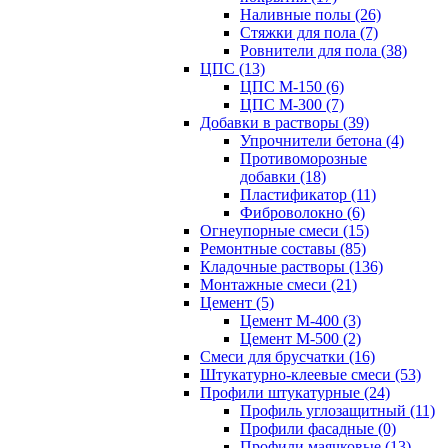
Наливные полы (26)
Стяжки для пола (7)
Ровнители для пола (38)
ЦПС (13)
ЦПС М-150 (6)
ЦПС М-300 (7)
Добавки в растворы (39)
Упрочнители бетона (4)
Противоморозные
добавки (18)
Пластификатор (11)
Фиброволокно (6)
Огнеупорные смеси (15)
Ремонтные составы (85)
Кладочные растворы (136)
Монтажные смеси (21)
Цемент (5)
Цемент М-400 (3)
Цемент М-500 (2)
Смеси для брусчатки (16)
Штукатурно-клеевые смеси (53)
Профили штукатурные (24)
Профиль углозащитный (11)
Профили фасадные (0)
Профили маячковые (13)