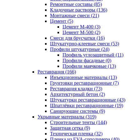
Ремонтные составы (85)
Кладочные растворы (136)
Монтажные смеси (21)
Цемент (5)
Цемент М-400 (3)
Цемент М-500 (2)
Смеси для брусчатки (16)
Штукатурно-клеевые смеси (53)
Профили штукатурные (24)
Профиль углозащитный (11)
Профили фасадные (0)
Профили маячковые (13)
Реставрация (166)
Инъекционные материалы (13)
Грунтовки реставрационные (7)
Реставрация кладки (73)
Архитектурный бетон (2)
Штукатурки реставрационные (43)
Шпатлёвки реставрационные (19)
Санирующие системы (9)
Укрывные материалы (319)
Строительные тенты (144)
Защитная сетка (9)
Техническая пленка (32)
Пленка из EVA-сополимера (40)