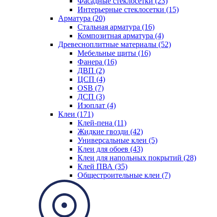
Фасадные стеклосетки (23)
Интерьерные стеклосетки (15)
Арматура (20)
Стальная арматура (16)
Композитная арматура (4)
Древесноплитные материалы (52)
Мебельные щиты (16)
Фанера (16)
ДВП (2)
ЦСП (4)
OSB (7)
ДСП (3)
Изоплат (4)
Клеи (171)
Клей-пена (11)
Жидкие гвозди (42)
Универсальные клеи (5)
Клеи для обоев (43)
Клеи для напольных покрытий (28)
Клей ПВА (35)
Общестроительные клеи (7)