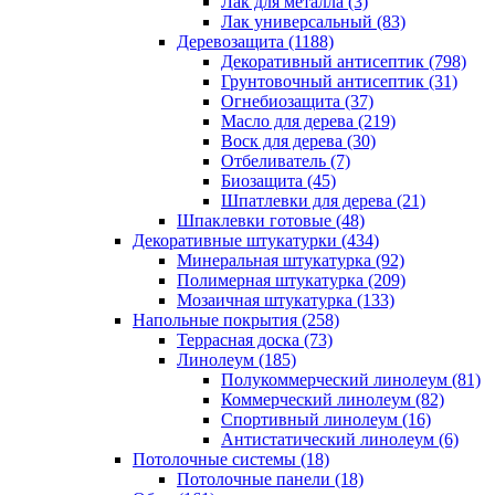
Лак для металла (3)
Лак универсальный (83)
Деревозащита (1188)
Декоративный антисептик (798)
Грунтовочный антисептик (31)
Огнебиозащита (37)
Масло для дерева (219)
Воск для дерева (30)
Отбеливатель (7)
Биозащита (45)
Шпатлевки для дерева (21)
Шпаклевки готовые (48)
Декоративные штукатурки (434)
Минеральная штукатурка (92)
Полимерная штукатурка (209)
Мозаичная штукатурка (133)
Напольные покрытия (258)
Террасная доска (73)
Линолеум (185)
Полукоммерческий линолеум (81)
Коммерческий линолеум (82)
Спортивный линолеум (16)
Антистатический линолеум (6)
Потолочные системы (18)
Потолочные панели (18)