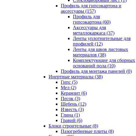
Cтеклофибровый лист (1)
Профиль для гипсокартона и
аксессуары (157)
Профиль для
гипсокартона (60)
Аксессуары для
металлокаркаса (37)
Ленты уплотнительные для
профилей (12)
Ленты для швов листовых
материалов (38)
Комплектующие для сборных
оснований пола (10)
Профиль для монтажа панелей (0)
Инертные материалы (38)
Гипс (5)
Мел (2)
Керамзит (6)
Песок (3)
Щебень (12)
Известь (3)
Глина (1)
Гравий (6)
Блоки строительные (8)
Пазогребневые плиты (8)