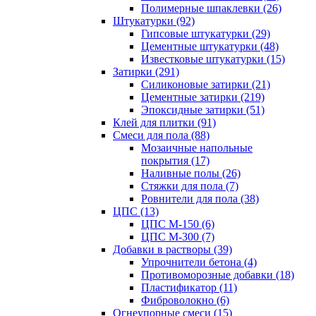
Полимерные шпаклевки (26)
Штукатурки (92)
Гипсовые штукатурки (29)
Цементные штукатурки (48)
Известковые штукатурки (15)
Затирки (291)
Силиконовые затирки (21)
Цементные затирки (219)
Эпоксидные затирки (51)
Клей для плитки (91)
Смеси для пола (88)
Мозаичные напольные
покрытия (17)
Наливные полы (26)
Стяжки для пола (7)
Ровнители для пола (38)
ЦПС (13)
ЦПС М-150 (6)
ЦПС М-300 (7)
Добавки в растворы (39)
Упрочнители бетона (4)
Противоморозные добавки (18)
Пластификатор (11)
Фиброволокно (6)
Огнеупорные смеси (15)