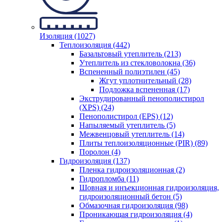
Изоляция (1027)
Теплоизоляция (442)
Базальтовый утеплитель (213)
Утеплитель из стекловолокна (36)
Вспененный полиэтилен (45)
Жгут уплотнительный (28)
Подложка вспененная (17)
Экструдированный пенополистирол
(XPS) (24)
Пенополистирол (EPS) (12)
Напыляемый утеплитель (5)
Межвенцовый утеплитель (14)
Плиты теплоизоляционные (PIR) (89)
Поролон (4)
Гидроизоляция (137)
Пленка гидроизоляционная (2)
Гидропломба (11)
Шовная и инъекционная гидроизоляция,
гидроизоляционный бетон (5)
Обмазочная гидроизоляция (98)
Проникающая гидроизоляция (4)