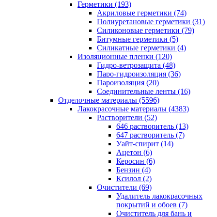
Герметики (193)
Акриловые герметики (74)
Полиуретановые герметики (31)
Силиконовые герметики (79)
Битумные герметики (5)
Силикатные герметики (4)
Изоляционные пленки (120)
Гидро-ветрозащита (48)
Паро-гидроизоляция (36)
Пароизоляция (20)
Соединительные ленты (16)
Отделочные материалы (5596)
Лакокрасочные материалы (4383)
Растворители (52)
646 растворитель (13)
647 растворитель (7)
Уайт-спирит (14)
Ацетон (6)
Керосин (6)
Бензин (4)
Ксилол (2)
Очистители (69)
Удалитель лакокрасочных
покрытий и обоев (7)
Очиститель для бань и