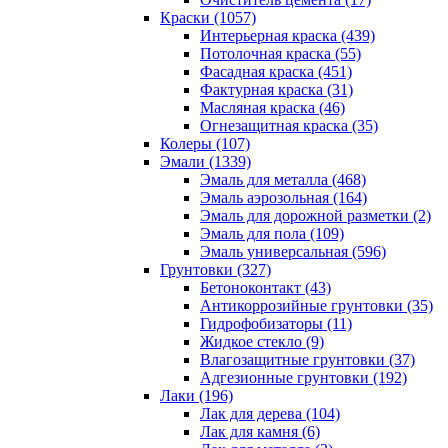
Краски (1057)
Интерьерная краска (439)
Потолочная краска (55)
Фасадная краска (451)
Фактурная краска (31)
Масляная краска (46)
Огнезащитная краска (35)
Колеры (107)
Эмали (1339)
Эмаль для металла (468)
Эмаль аэрозольная (164)
Эмаль для дорожной разметки (2)
Эмаль для пола (109)
Эмаль универсальная (596)
Грунтовки (327)
Бетоноконтакт (43)
Антикоррозийные грунтовки (35)
Гидрофобизаторы (11)
Жидкое стекло (9)
Влагозащитные грунтовки (37)
Адгезионные грунтовки (192)
Лаки (196)
Лак для дерева (104)
Лак для камня (6)