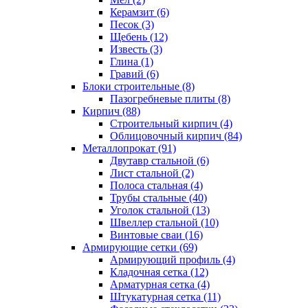
Керамзит (6)
Песок (3)
Щебень (12)
Известь (3)
Глина (1)
Гравий (6)
Блоки строительные (8)
Пазогребневые плиты (8)
Кирпич (88)
Строительный кирпич (4)
Облицовочный кирпич (84)
Металлопрокат (91)
Двутавр стальной (6)
Лист стальной (2)
Полоса стальная (4)
Трубы стальные (40)
Уголок стальной (13)
Швеллер стальной (10)
Винтовые сваи (16)
Армирующие сетки (69)
Армирующий профиль (4)
Кладочная сетка (12)
Арматурная сетка (4)
Штукатурная сетка (11)