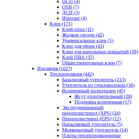
ЦСП (4)
OSB (7)
ДСП (3)
Изоплат (4)
Клеи (171)
Клей-пена (11)
Жидкие гвозди (42)
Универсальные клеи (5)
Клеи для обоев (43)
Клеи для напольных покрытий (28)
Клей ПВА (35)
Общестроительные клеи (7)
Изоляция (1027)
Теплоизоляция (442)
Базальтовый утеплитель (213)
Утеплитель из стекловолокна (36)
Вспененный полиэтилен (45)
Жгут уплотнительный (28)
Подложка вспененная (17)
Экструдированный
пенополистирол (XPS) (24)
Пенополистирол (EPS) (12)
Напыляемый утеплитель (5)
Межвенцовый утеплитель (14)
Плиты теплоизоляционные