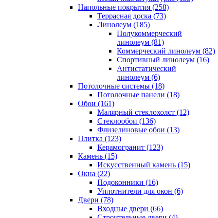
Напольные покрытия (258)
Террасная доска (73)
Линолеум (185)
Полукоммерческий
линолеум (81)
Коммерческий линолеум (82)
Спортивный линолеум (16)
Антистатический
линолеум (6)
Потолочные системы (18)
Потолочные панели (18)
Обои (161)
Малярный стеклохолст (12)
Стеклообои (136)
Флизелиновые обои (13)
Плитка (123)
Керамогранит (123)
Камень (15)
Искусственный камень (15)
Окна (22)
Подоконники (16)
Уплотнители для окон (6)
Двери (78)
Входные двери (66)
Строительные двери (4)