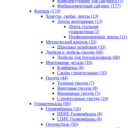
Комплектующие для сайдинга (3)
Фиброцементный сайдинг (177)
Крепеж (174)
Хомуты, скобы, ленты (13)
Ленты монтажные (13)
Лента стальная
упаковочная (2)
Перфорированные ленты (11)
Метрический крепеж (33)
Шпильки резьбовые (33)
Дюбеля и дюбель-гвозди (68)
Дюбели для теплоизоляции (68)
Монтажные детали (16)
Кляймеры (6)
Скобы строительные (10)
Гвозди (44)
Толевые гвозди (7)
Винтовые гвозди (8)
Финишные гвозди (5)
Строительные гвозди (24)
Геоматериалы (66)
Геомембраны (16)
HDPE Геомембрана (8)
LDPE Геомембрана (8)
Геотекстиль (50)