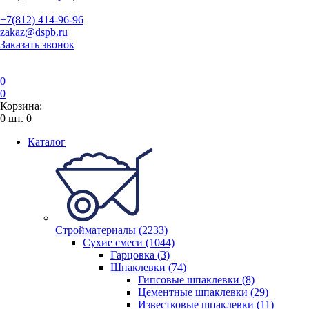
+7(812) 414-96-96
zakaz@dspb.ru
Заказать звонок
0
0
Корзина:
0
шт.
0
Каталог
Стройматериалы (2233)
Сухие смеси (1044)
Гарцовка (3)
Шпаклевки (74)
Гипсовые шпаклевки (8)
Цементные шпаклевки (29)
Известковые шпаклевки (11)