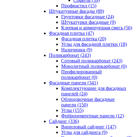
Cофиты (39)
Профнастил (15)
Штукатурные фасады (89)
Грунтовки фасадные (24)
Штукатурки фасадные (9)
Клеевая и армирующая смесь (56)
Фасадная плитка (47)
Фасадная плитка (20)
Углы для фасадной плитки (18)
Наличники (9)
Поликарбонат (243)
Сотовый поликарбонат (243)
Монолитный поликарбонат (0)
Профилированный
поликарбонат (0)
Фасадные панели (341)
Комплектующие для фасадных
панелей (24)
Облицовочные фасадные
панели (150)
Углы (155)
Фиброцементные панели (12)
Сайдинг (336)
Виниловый сайдинг (147)
Углы для сайдинга (9)