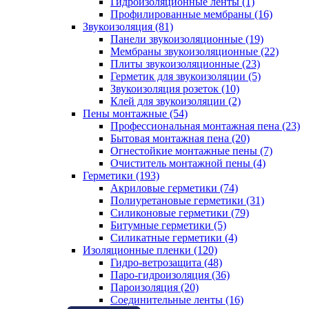
Гидроизоляционные ленты (1)
Профилированные мембраны (16)
Звукоизоляция (81)
Панели звукоизоляционные (19)
Мембраны звукоизоляционные (22)
Плиты звукоизоляционные (23)
Герметик для звукоизоляции (5)
Звукоизоляция розеток (10)
Клей для звукоизоляции (2)
Пены монтажные (54)
Профессиональная монтажная пена (23)
Бытовая монтажная пена (20)
Огнестойкие монтажные пены (7)
Очиститель монтажной пены (4)
Герметики (193)
Акриловые герметики (74)
Полиуретановые герметики (31)
Силиконовые герметики (79)
Битумные герметики (5)
Силикатные герметики (4)
Изоляционные пленки (120)
Гидро-ветрозащита (48)
Паро-гидроизоляция (36)
Пароизоляция (20)
Соединительные ленты (16)