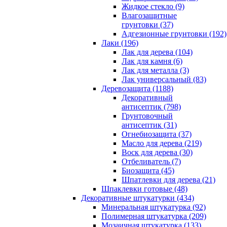
Жидкое стекло (9)
Влагозащитные
грунтовки (37)
Адгезионные грунтовки (192)
Лаки (196)
Лак для дерева (104)
Лак для камня (6)
Лак для металла (3)
Лак универсальный (83)
Деревозащита (1188)
Декоративный
антисептик (798)
Грунтовочный
антисептик (31)
Огнебиозащита (37)
Масло для дерева (219)
Воск для дерева (30)
Отбеливатель (7)
Биозащита (45)
Шпатлевки для дерева (21)
Шпаклевки готовые (48)
Декоративные штукатурки (434)
Минеральная штукатурка (92)
Полимерная штукатурка (209)
Мозаичная штукатурка (133)