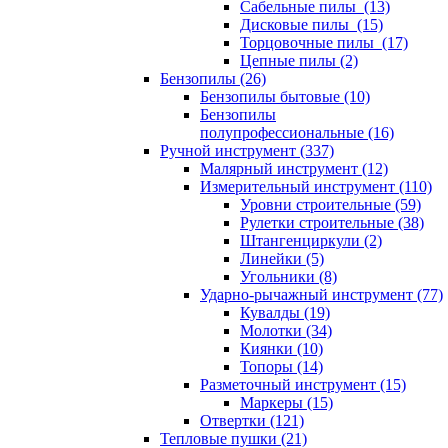
Сабельные пилы (13)
Дисковые пилы (15)
Торцовочные пилы (17)
Цепные пилы (2)
Бензопилы (26)
Бензопилы бытовые (10)
Бензопилы
полупрофессиональные (16)
Ручной инструмент (337)
Малярный инструмент (12)
Измерительный инструмент (110)
Уровни строительные (59)
Рулетки строительные (38)
Штангенциркули (2)
Линейки (5)
Угольники (8)
Ударно-рычажный инструмент (77)
Кувалды (19)
Молотки (34)
Киянки (10)
Топоры (14)
Разметочный инструмент (15)
Маркеры (15)
Отвертки (121)
Тепловые пушки (21)