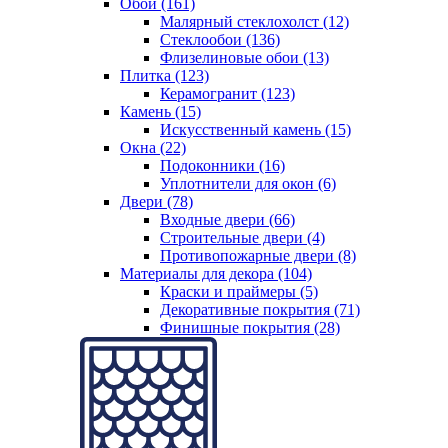
Обои (161)
Малярный стеклохолст (12)
Стеклообои (136)
Флизелиновые обои (13)
Плитка (123)
Керамогранит (123)
Камень (15)
Искусственный камень (15)
Окна (22)
Подоконники (16)
Уплотнители для окон (6)
Двери (78)
Входные двери (66)
Строительные двери (4)
Противопожарные двери (8)
Материалы для декора (104)
Краски и праймеры (5)
Декоративные покрытия (71)
Финишные покрытия (28)