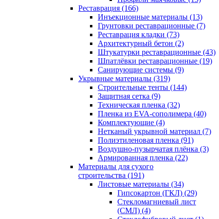
Реставрация (166)
Инъекционные материалы (13)
Грунтовки реставрационные (7)
Реставрация кладки (73)
Архитектурный бетон (2)
Штукатурки реставрационные (43)
Шпатлёвки реставрационные (19)
Санирующие системы (9)
Укрывные материалы (319)
Строительные тенты (144)
Защитная сетка (9)
Техническая пленка (32)
Пленка из EVA-сополимера (40)
Комплектующие (4)
Нетканый укрывной материал (7)
Полиэтиленовая пленка (91)
Воздушно-пузырчатая плёнка (3)
Армированная пленка (22)
Материалы для сухого
строительства (191)
Листовые материалы (34)
Гипсокартон (ГКЛ) (29)
Стекломагниевый лист
(СМЛ) (4)