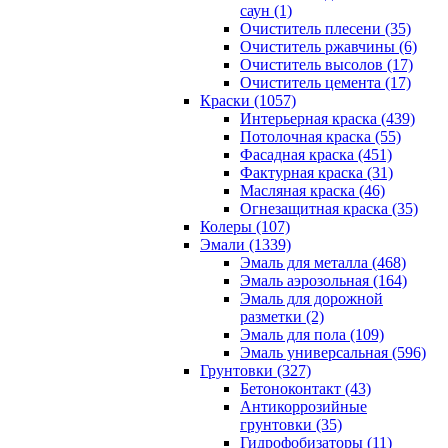
саун (1)
Очиститель плесени (35)
Очиститель ржавчины (6)
Очиститель высолов (17)
Очиститель цемента (17)
Краски (1057)
Интерьерная краска (439)
Потолочная краска (55)
Фасадная краска (451)
Фактурная краска (31)
Масляная краска (46)
Огнезащитная краска (35)
Колеры (107)
Эмали (1339)
Эмаль для металла (468)
Эмаль аэрозольная (164)
Эмаль для дорожной
разметки (2)
Эмаль для пола (109)
Эмаль универсальная (596)
Грунтовки (327)
Бетоноконтакт (43)
Антикоррозийные
грунтовки (35)
Гидрофобизаторы (11)