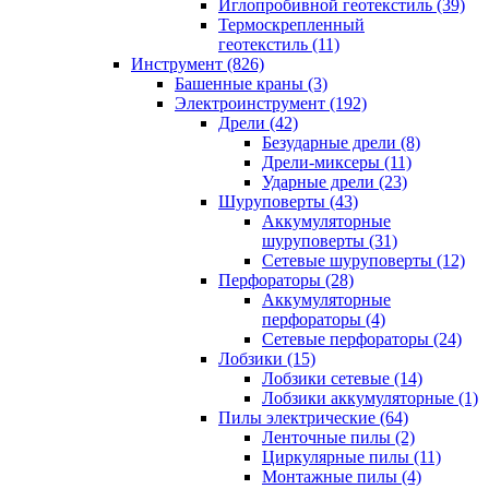
Иглопробивной геотекстиль (39)
Термоскрепленный
геотекстиль (11)
Инструмент (826)
Башенные краны (3)
Электроинструмент (192)
Дрели (42)
Безударные дрели (8)
Дрели-миксеры (11)
Ударные дрели (23)
Шуруповерты (43)
Аккумуляторные
шуруповерты (31)
Сетевые шуруповерты (12)
Перфораторы (28)
Аккумуляторные
перфораторы (4)
Сетевые перфораторы (24)
Лобзики (15)
Лобзики сетевые (14)
Лобзики аккумуляторные (1)
Пилы электрические (64)
Ленточные пилы (2)
Циркулярные пилы (11)
Монтажные пилы (4)