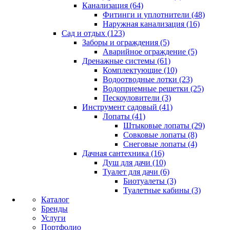
Канализация (64)
Фитинги и уплотнители (48)
Наружная канализация (16)
Сад и отдых (123)
Заборы и ограждения (5)
Аварийное ограждение (5)
Дренажные системы (61)
Комплектующие (10)
Водоотводные лотки (23)
Водоприемные решетки (25)
Пескоуловители (3)
Инструмент садовый (41)
Лопаты (41)
Штыковые лопаты (29)
Совковые лопаты (8)
Снеговые лопаты (4)
Дачная сантехника (16)
Душ для дачи (10)
Туалет для дачи (6)
Биотуалеты (3)
Туалетные кабины (3)
Каталог
Бренды
Услуги
Портфолио