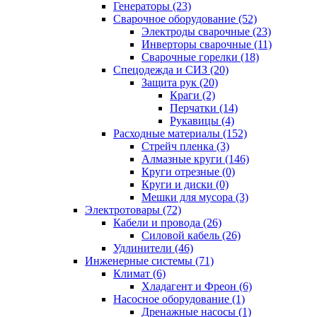
Генераторы (23)
Сварочное оборудование (52)
Электроды сварочные (23)
Инверторы сварочные (11)
Сварочные горелки (18)
Спецодежда и СИЗ (20)
Защита рук (20)
Краги (2)
Перчатки (14)
Рукавицы (4)
Расходные материалы (152)
Стрейч пленка (3)
Алмазные круги (146)
Круги отрезные (0)
Круги и диски (0)
Мешки для мусора (3)
Электротовары (72)
Кабели и провода (26)
Силовой кабель (26)
Удлинители (46)
Инженерные системы (71)
Климат (6)
Хладагент и Фреон (6)
Насосное оборудование (1)
Дренажные насосы (1)