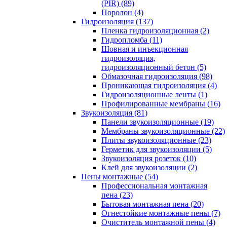
(PIR) (89)
Поролон (4)
Гидроизоляция (137)
Пленка гидроизоляционная (2)
Гидропломба (11)
Шовная и инъекционная
гидроизоляция,
гидроизоляционный бетон (5)
Обмазочная гидроизоляция (98)
Проникающая гидроизоляция (4)
Гидроизоляционные ленты (1)
Профилированные мембраны (16)
Звукоизоляция (81)
Панели звукоизоляционные (19)
Мембраны звукоизоляционные (22)
Плиты звукоизоляционные (23)
Герметик для звукоизоляции (5)
Звукоизоляция розеток (10)
Клей для звукоизоляции (2)
Пены монтажные (54)
Профессиональная монтажная
пена (23)
Бытовая монтажная пена (20)
Огнестойкие монтажные пены (7)
Очиститель монтажной пены (4)