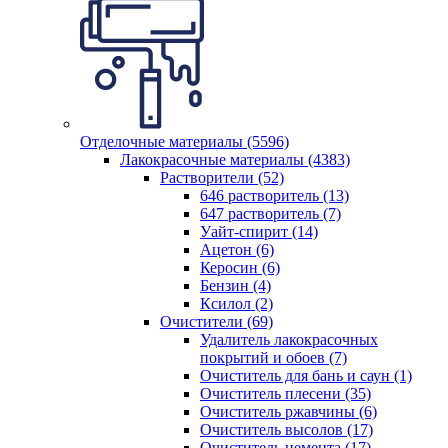
Отделочные материалы (5596)
Лакокрасочные материалы (4383)
Растворители (52)
646 растворитель (13)
647 растворитель (7)
Уайт-спирит (14)
Ацетон (6)
Керосин (6)
Бензин (4)
Ксилол (2)
Очистители (69)
Удалитель лакокрасочных
покрытий и обоев (7)
Очиститель для бань и саун (1)
Очиститель плесени (35)
Очиститель ржавчины (6)
Очиститель высолов (17)
Очиститель цемента (17)