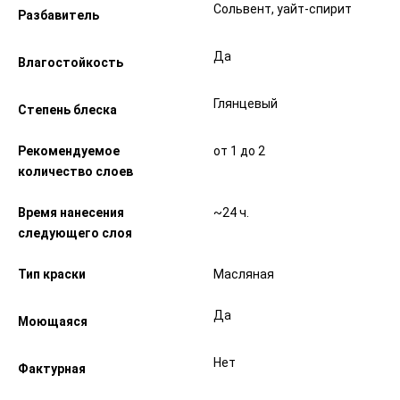
Сольвент, уайт-спирит
Разбавитель
Да
Влагостойкость
Глянцевый
Степень блеска
Рекомендуемое
от 1 до 2
количество слоев
Время нанесения
~24 ч.
следующего слоя
Тип краски
Масляная
Да
Моющаяся
Нет
Фактурная