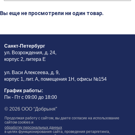
Вы еще не просмотрели ни один товар.
Санкт-Петербург
ул. Возрождения, д. 24,
корпус 2, литера Е
ул. Васи Алексеева, д. 9,
корпус 1, лит. А, помещения 1H, офисы №154
График работы:
Пн - Пт с 09:00 до 18:00
© 2026 ООО “Добрыня”
Продолжая работу с сайтом, вы даете согласие на использование
сайтом cookies и
обработку персональных данных
в целях функционирования сайта, проведения ретаргетинга,