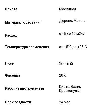
Основа
Масляная
Дерево, Металл
Материал основания
от 5 до 10 м2/кг
Расход
Температура применения
от +5°С до +35°С
Цвет
Желтый
Фасовка
20 кг
Кисть, Валик,
Рабочие инструменты
Краскопульт
Срок годности
24 мес.