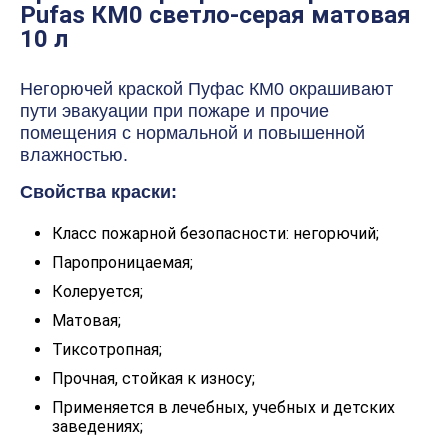
Pufas КМ0 светло-серая матовая
10 л
Негорючей краской Пуфас КМ0 окрашивают
пути эвакуации при пожаре и прочие
помещения с нормальной и повышенной
влажностью.
Свойства краски:
Класс пожарной безопасности: негорючий;
Паропроницаемая;
Колеруется;
Матовая;
Тиксотропная;
Прочная, стойкая к износу;
Применяется в лечебных, учебных и детских
заведениях;