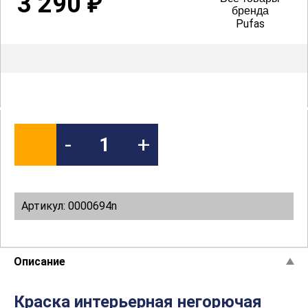
3 290
₽
бренда
Pufas
-
+
Артикул: 0000694n
Описание
Краска интерьерная негорючая