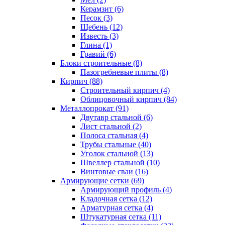
Керамзит (6)
Песок (3)
Щебень (12)
Известь (3)
Глина (1)
Гравий (6)
Блоки строительные (8)
Пазогребневые плиты (8)
Кирпич (88)
Строительный кирпич (4)
Облицовочный кирпич (84)
Металлопрокат (91)
Двутавр стальной (6)
Лист стальной (2)
Полоса стальная (4)
Трубы стальные (40)
Уголок стальной (13)
Швеллер стальной (10)
Винтовые сваи (16)
Армирующие сетки (69)
Армирующий профиль (4)
Кладочная сетка (12)
Арматурная сетка (4)
Штукатурная сетка (11)