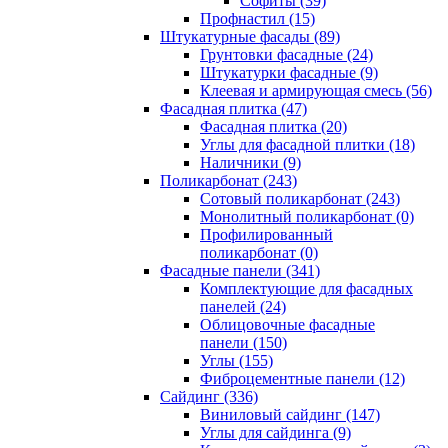
Cофиты (39)
Профнастил (15)
Штукатурные фасады (89)
Грунтовки фасадные (24)
Штукатурки фасадные (9)
Клеевая и армирующая смесь (56)
Фасадная плитка (47)
Фасадная плитка (20)
Углы для фасадной плитки (18)
Наличники (9)
Поликарбонат (243)
Сотовый поликарбонат (243)
Монолитный поликарбонат (0)
Профилированный
поликарбонат (0)
Фасадные панели (341)
Комплектующие для фасадных
панелей (24)
Облицовочные фасадные
панели (150)
Углы (155)
Фиброцементные панели (12)
Сайдинг (336)
Виниловый сайдинг (147)
Углы для сайдинга (9)