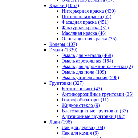
Краски (1057)
Интерьерная краска (439)
Потолочная краска (55)
Фасадная краска (451)
Фактурная краска (31)
Масляная краска (46)
Огнезащитная краска (35)
Колеры (107)
Эмали (1339)
Эмаль для металла (468)
Эмаль аэрозольная (164)
Эмаль для дорожной разметки (2)
Эмаль для пола (109)
Эмаль универсальная (596)
Грунтовки (327)
Бетоноконтакт (43)
Антикоррозийные грунтовки (35)
Гидрофобизаторы (11)
Жидкое стекло (9)
Влагозащитные грунтовки (37)
Адгезионные грунтовки (192)
Лаки (196)
Лак для дерева (104)
Лак для камня (6)