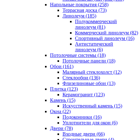
Напольные покрытия (258)
Террасная доска (73)
Линолеум (185)
Полукоммерческий
линолеум (81)
Коммерческий линолеум (82)
Спортивный линолеум (16)
Антистатический
линолеум (6)
Потолочные системы (18)
Потолочные панели (18)
Обои (161)
Малярный стеклохолст (12)
Стеклообои (136)
Флизелиновые обои (13)
Плитка (123)
Керамогранит (123)
Камень (15)
Искусственный камень (15)
Окна (22)
Подоконники (16)
Уплотнители для окон (6)
Двери (78)
Входные двери (66)
Строительные двери (4)