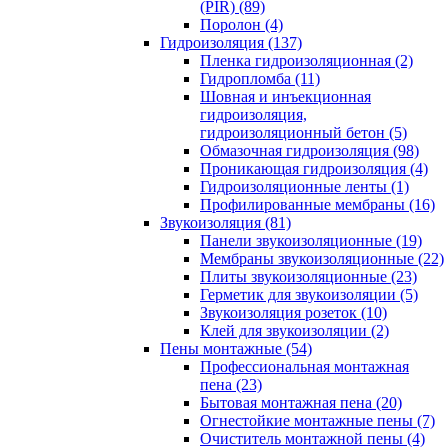
(PIR) (89)
Поролон (4)
Гидроизоляция (137)
Пленка гидроизоляционная (2)
Гидропломба (11)
Шовная и инъекционная
гидроизоляция,
гидроизоляционный бетон (5)
Обмазочная гидроизоляция (98)
Проникающая гидроизоляция (4)
Гидроизоляционные ленты (1)
Профилированные мембраны (16)
Звукоизоляция (81)
Панели звукоизоляционные (19)
Мембраны звукоизоляционные (22)
Плиты звукоизоляционные (23)
Герметик для звукоизоляции (5)
Звукоизоляция розеток (10)
Клей для звукоизоляции (2)
Пены монтажные (54)
Профессиональная монтажная
пена (23)
Бытовая монтажная пена (20)
Огнестойкие монтажные пены (7)
Очиститель монтажной пены (4)