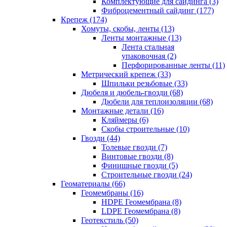
Комплектующие для сайдинга (3)
Фиброцементный сайдинг (177)
Крепеж (174)
Хомуты, скобы, ленты (13)
Ленты монтажные (13)
Лента стальная
упаковочная (2)
Перфорированные ленты (11)
Метрический крепеж (33)
Шпильки резьбовые (33)
Дюбеля и дюбель-гвозди (68)
Дюбели для теплоизоляции (68)
Монтажные детали (16)
Кляймеры (6)
Скобы строительные (10)
Гвозди (44)
Толевые гвозди (7)
Винтовые гвозди (8)
Финишные гвозди (5)
Строительные гвозди (24)
Геоматериалы (66)
Геомембраны (16)
HDPE Геомембрана (8)
LDPE Геомембрана (8)
Геотекстиль (50)