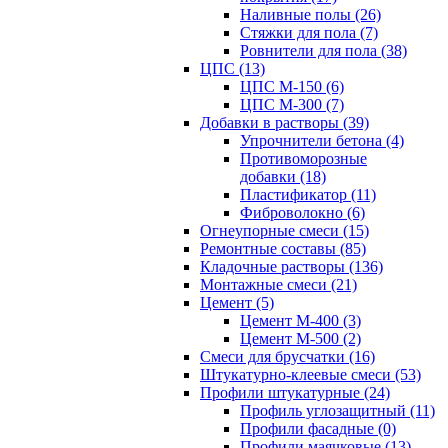
Наливные полы (26)
Стяжки для пола (7)
Ровнители для пола (38)
ЦПС (13)
ЦПС М-150 (6)
ЦПС М-300 (7)
Добавки в растворы (39)
Упрочнители бетона (4)
Противоморозные
добавки (18)
Пластификатор (11)
Фиброволокно (6)
Огнеупорные смеси (15)
Ремонтные составы (85)
Кладочные растворы (136)
Монтажные смеси (21)
Цемент (5)
Цемент М-400 (3)
Цемент М-500 (2)
Смеси для брусчатки (16)
Штукатурно-клеевые смеси (53)
Профили штукатурные (24)
Профиль углозащитный (11)
Профили фасадные (0)
Профили маячковые (13)