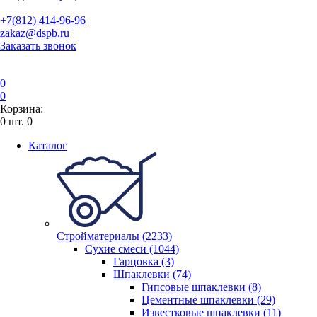
+7(812) 414-96-96
zakaz@dspb.ru
Заказать звонок
0
0
Корзина:
0
шт.
0
Каталог
Стройматериалы (2233)
Сухие смеси (1044)
Гарцовка (3)
Шпаклевки (74)
Гипсовые шпаклевки (8)
Цементные шпаклевки (29)
Известковые шпаклевки (11)