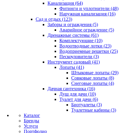
Канализация (64)
Фитинги и уплотнители (48)
Наружная канализация (16)
Сад и отдых (123)
Заборы и ограждения (5)
Аварийное ограждение (5)
Дренажные системы (61)
Комплектующие (10)
Водоотводные лотки (23)
Водоприемные решетки (25)
Пескоуловители (3)
Инструмент садовый (41)
Лопаты (41)
Штыковые лопаты (29)
Совковые лопаты (8)
Снеговые лопаты (4)
Дачная сантехника (16)
Душ для дачи (10)
Туалет для дачи (6)
Биотуалеты (3)
Туалетные кабины (3)
Каталог
Бренды
Услуги
Портфолио