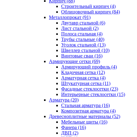
Кирпич (88)
Строительный кирпич (4)
Облицовочный кирпич (84)
Металлопрокат (91)
Двутавр стальной (6)
Лист стальной (2)
Полоса стальная (4)
Трубы стальные (40)
Уголок стальной (13)
Швеллер стальной (10)
Винтовые сваи (16)
Армирующие сетки (69)
Армирующий профиль (4)
Кладочная сетка (12)
Арматурная сетка (4)
Штукатурная сетка (11)
Фасадные стеклосетки (23)
Интерьерные стеклосетки (15)
Арматура (20)
Стальная арматура (16)
Композитная арматура (4)
Древесноплитные материалы (52)
Мебельные щиты (16)
Фанера (16)
ДВП (2)