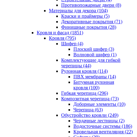
Противопожарные двери (8)
Материалы для декора (104)
Краски и праймеры (5)
Декоративные покрытия (71)
Финишные покрытия (28)
Кровля и фасад (1851)
Кровля (795)
Шифер (4)
Плоский шифер (3)
Волновой шифер (1)
Комплектующие для гибкой
черепицы (44)
Рулонная кровля (114)
ПВХ мембраны (14)
Битумная рулонная
кровля (100)
Гибкая черепица (296)
Композитная черепица (73)
Доборные элементы (10)
Черепица (63)
Обустройство кровли (249)
Чердачные лестницы (2)
Водосточные системы (186)
Кровельная вентиляция (22)