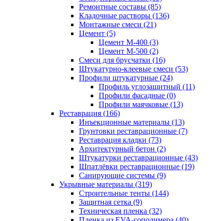
Ремонтные составы (85)
Кладочные растворы (136)
Монтажные смеси (21)
Цемент (5)
Цемент М-400 (3)
Цемент М-500 (2)
Смеси для брусчатки (16)
Штукатурно-клеевые смеси (53)
Профили штукатурные (24)
Профиль углозащитный (11)
Профили фасадные (0)
Профили маячковые (13)
Реставрация (166)
Инъекционные материалы (13)
Грунтовки реставрационные (7)
Реставрация кладки (73)
Архитектурный бетон (2)
Штукатурки реставрационные (43)
Шпатлёвки реставрационные (19)
Санирующие системы (9)
Укрывные материалы (319)
Строительные тенты (144)
Защитная сетка (9)
Техническая пленка (32)
Пленка из EVA-сополимера (40)