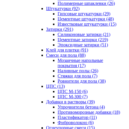
Полимерные шпаклевки (26)
Штукатурки (92)
Гипсовые штукатурки (29)
Цементные штукатурки (48)
Известковые штукатурки (15)
Затирки (291)
Силиконовые затирки (21)
Цементные затирки (219)
Эпоксидные затирки (51)
Клей для плитки (91)
Смеси для пола (88)
Мозаичные напольные
покрытия (17)
Наливные полы (26)
Стяжки для пола (7)
Ровнители для пола (38)
ЦПС (13)
ЦПС М-150 (6)
ЦПС М-300 (7)
Добавки в растворы (39)
Упрочнители бетона (4)
Противоморозные добавки (18)
Пластификатор (11)
Фиброволокно (6)
Огнеупорные смеси (15)