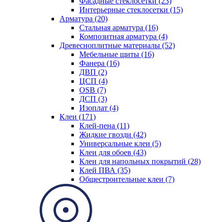
Фасадные стеклосетки (23)
Интерьерные стеклосетки (15)
Арматура (20)
Стальная арматура (16)
Композитная арматура (4)
Древесноплитные материалы (52)
Мебельные щиты (16)
Фанера (16)
ДВП (2)
ЦСП (4)
OSB (7)
ДСП (3)
Изоплат (4)
Клеи (171)
Клей-пена (11)
Жидкие гвозди (42)
Универсальные клеи (5)
Клеи для обоев (43)
Клеи для напольных покрытий (28)
Клей ПВА (35)
Общестроительные клеи (7)