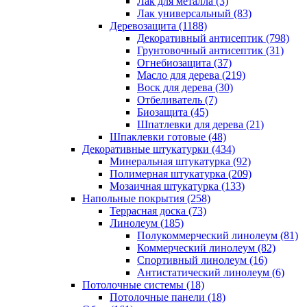
Лак для металла (3)
Лак универсальный (83)
Деревозащита (1188)
Декоративный антисептик (798)
Грунтовочный антисептик (31)
Огнебиозащита (37)
Масло для дерева (219)
Воск для дерева (30)
Отбеливатель (7)
Биозащита (45)
Шпатлевки для дерева (21)
Шпаклевки готовые (48)
Декоративные штукатурки (434)
Минеральная штукатурка (92)
Полимерная штукатурка (209)
Мозаичная штукатурка (133)
Напольные покрытия (258)
Террасная доска (73)
Линолеум (185)
Полукоммерческий линолеум (81)
Коммерческий линолеум (82)
Спортивный линолеум (16)
Антистатический линолеум (6)
Потолочные системы (18)
Потолочные панели (18)