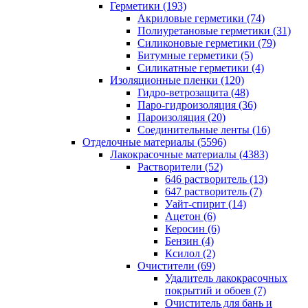
Герметики (193)
Акриловые герметики (74)
Полиуретановые герметики (31)
Силиконовые герметики (79)
Битумные герметики (5)
Силикатные герметики (4)
Изоляционные пленки (120)
Гидро-ветрозащита (48)
Паро-гидроизоляция (36)
Пароизоляция (20)
Соединительные ленты (16)
Отделочные материалы (5596)
Лакокрасочные материалы (4383)
Растворители (52)
646 растворитель (13)
647 растворитель (7)
Уайт-спирит (14)
Ацетон (6)
Керосин (6)
Бензин (4)
Ксилол (2)
Очистители (69)
Удалитель лакокрасочных
покрытий и обоев (7)
Очиститель для бань и