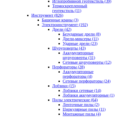
Иглопробивной геотекстиль (39)
Термоскрепленный
геотекстиль (11)
Инструмент (826)
Башенные краны (3)
Электроинструмент (192)
Дрели (42)
Безударные дрели (8)
Дрели-миксеры (11)
Ударные дрели (23)
Шуруповерты (43)
Аккумуляторные
шуруповерты (31)
Сетевые шуруповерты (12)
Перфораторы (28)
Аккумуляторные
перфораторы (4)
Сетевые перфораторы (24)
Лобзики (15)
Лобзики сетевые (14)
Лобзики аккумуляторные (1)
Пилы электрические (64)
Ленточные пилы (2)
Циркулярные пилы (11)
Монтажные пилы (4)