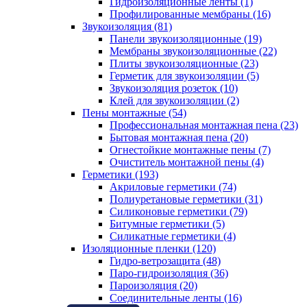
Гидроизоляционные ленты (1)
Профилированные мембраны (16)
Звукоизоляция (81)
Панели звукоизоляционные (19)
Мембраны звукоизоляционные (22)
Плиты звукоизоляционные (23)
Герметик для звукоизоляции (5)
Звукоизоляция розеток (10)
Клей для звукоизоляции (2)
Пены монтажные (54)
Профессиональная монтажная пена (23)
Бытовая монтажная пена (20)
Огнестойкие монтажные пены (7)
Очиститель монтажной пены (4)
Герметики (193)
Акриловые герметики (74)
Полиуретановые герметики (31)
Силиконовые герметики (79)
Битумные герметики (5)
Силикатные герметики (4)
Изоляционные пленки (120)
Гидро-ветрозащита (48)
Паро-гидроизоляция (36)
Пароизоляция (20)
Соединительные ленты (16)