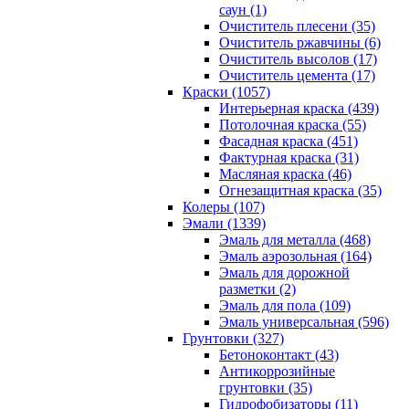
саун (1)
Очиститель плесени (35)
Очиститель ржавчины (6)
Очиститель высолов (17)
Очиститель цемента (17)
Краски (1057)
Интерьерная краска (439)
Потолочная краска (55)
Фасадная краска (451)
Фактурная краска (31)
Масляная краска (46)
Огнезащитная краска (35)
Колеры (107)
Эмали (1339)
Эмаль для металла (468)
Эмаль аэрозольная (164)
Эмаль для дорожной
разметки (2)
Эмаль для пола (109)
Эмаль универсальная (596)
Грунтовки (327)
Бетоноконтакт (43)
Антикоррозийные
грунтовки (35)
Гидрофобизаторы (11)