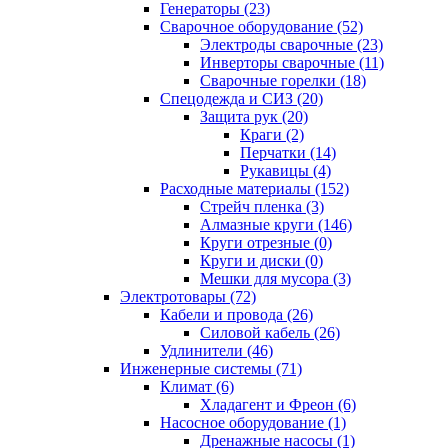
Генераторы (23)
Сварочное оборудование (52)
Электроды сварочные (23)
Инверторы сварочные (11)
Сварочные горелки (18)
Спецодежда и СИЗ (20)
Защита рук (20)
Краги (2)
Перчатки (14)
Рукавицы (4)
Расходные материалы (152)
Стрейч пленка (3)
Алмазные круги (146)
Круги отрезные (0)
Круги и диски (0)
Мешки для мусора (3)
Электротовары (72)
Кабели и провода (26)
Силовой кабель (26)
Удлинители (46)
Инженерные системы (71)
Климат (6)
Хладагент и Фреон (6)
Насосное оборудование (1)
Дренажные насосы (1)