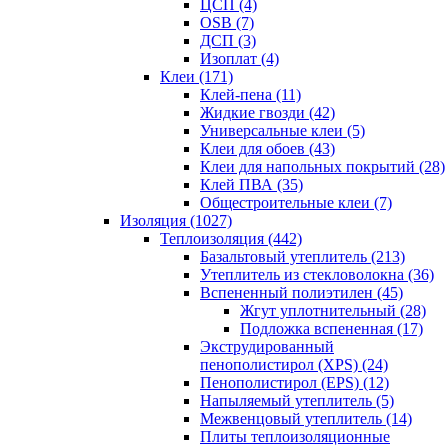
ЦСП (4)
OSB (7)
ДСП (3)
Изоплат (4)
Клеи (171)
Клей-пена (11)
Жидкие гвозди (42)
Универсальные клеи (5)
Клеи для обоев (43)
Клеи для напольных покрытий (28)
Клей ПВА (35)
Общестроительные клеи (7)
Изоляция (1027)
Теплоизоляция (442)
Базальтовый утеплитель (213)
Утеплитель из стекловолокна (36)
Вспененный полиэтилен (45)
Жгут уплотнительный (28)
Подложка вспененная (17)
Экструдированный
пенополистирол (XPS) (24)
Пенополистирол (EPS) (12)
Напыляемый утеплитель (5)
Межвенцовый утеплитель (14)
Плиты теплоизоляционные