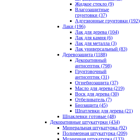
Жидкое стекло (9)
Влагозащитные
грунтовки (37)
Адгезионные грунтовки (192)
Лаки (196)
Лак для дерева (104)
Лак для камня (6)
Лак для металла (3)
Лак универсальный (83)
Деревозащита (1188)
Декоративный
антисептик (798)
Грунтовочный
антисептик (31)
Огнебиозащита (37)
Масло для дерева (219)
Воск для дерева (30)
Отбеливатель (7)
Биозащита (45)
Шпатлевки для дерева (21)
Шпаклевки готовые (48)
Декоративные штукатурки (434)
Минеральная штукатурка (92)
Полимерная штукатурка (209)
Мозаичная штукатурка (133)