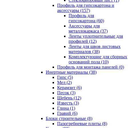
Cтеклофибровый лист (1)
Профиль для гипсокартона и
аксессуары (157)
Профиль для
гипсокартона (60)
Аксессуары для
металлокаркаса (37)
Ленты уплотнительные для
профилей (12)
Ленты для швов листовых
материалов (38)
Комплектующие для сборных
оснований пола (10)
Профиль для монтажа панелей (0)
Инертные материалы (38)
Гипс (5)
Мел (2)
Керамзит (6)
Песок (3)
Щебень (12)
Известь (3)
Глина (1)
Гравий (6)
Блоки строительные (8)
Пазогребневые плиты (8)