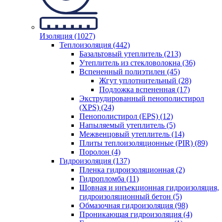
Изоляция (1027)
Теплоизоляция (442)
Базальтовый утеплитель (213)
Утеплитель из стекловолокна (36)
Вспененный полиэтилен (45)
Жгут уплотнительный (28)
Подложка вспененная (17)
Экструдированный пенополистирол
(XPS) (24)
Пенополистирол (EPS) (12)
Напыляемый утеплитель (5)
Межвенцовый утеплитель (14)
Плиты теплоизоляционные (PIR) (89)
Поролон (4)
Гидроизоляция (137)
Пленка гидроизоляционная (2)
Гидропломба (11)
Шовная и инъекционная гидроизоляция,
гидроизоляционный бетон (5)
Обмазочная гидроизоляция (98)
Проникающая гидроизоляция (4)