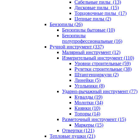
Сабельные пилы (13)
Дисковые пилы (15)
Торцовочные пилы (17)
Цепные пилы (2)
Бензопилы (26)
Бензопилы бытовые (10)
Бензопилы
полупрофессиональные (16)
Ручной инструмент (337)
Малярный инструмент (12)
Измерительный инструмент (110)
Уровни строительные (59)
Рулетки строительные (38)
Штангенциркули (2)
Линейки (5)
Угольники (8)
Ударно-рычажный инструмент (77)
Кувалды (19)
Молотки (34)
Киянки (10)
Топоры (14)
Разметочный инструмент (15)
Маркеры (15)
Отвертки (121)
Тепловые пушки (21)