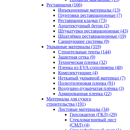
Реставрация (166)
Инъекционные материалы (13)
Грунтовки реставрационные (7)
Реставрация кладки (73)
Архитектурный бетон (2)
Штукатурки реставрационные (43)
Шпатлёвки реставрационные (19)
Санирующие системы (9)
Укрывные материалы (319)
Строительные тенты (144)
Защитная сетка (9)
Техническая пленка (32)
Пленка из EVA-сополимера (40)
Комплектующие (4)
Нетканый укрывной материал (7)
Полиэтиленовая пленка (91)
Воздушно-пузырчатая плёнка (3)
Армированная пленка (22)
Материалы для сухого
строительства (191)
Листовые материалы (34)
Гипсокартон (ГКЛ) (29)
Стекломагниевый лист
(СМЛ) (4)