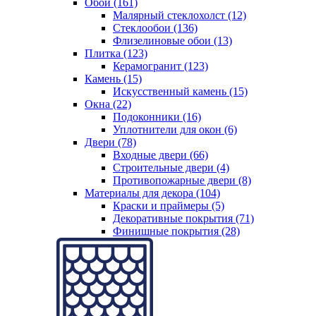
Обои (161)
Малярный стеклохолст (12)
Стеклообои (136)
Флизелиновые обои (13)
Плитка (123)
Керамогранит (123)
Камень (15)
Искусственный камень (15)
Окна (22)
Подоконники (16)
Уплотнители для окон (6)
Двери (78)
Входные двери (66)
Строительные двери (4)
Противопожарные двери (8)
Материалы для декора (104)
Краски и праймеры (5)
Декоративные покрытия (71)
Финишные покрытия (28)