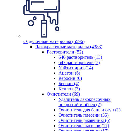
Отделочные материалы (5596)
Лакокрасочные материалы (4383)
Растворители (52)
646 растворитель (13)
647 растворитель (7)
Уайт-спирит (14)
Ацетон (6)
Керосин (6)
Бензин (4)
Ксилол (2)
Очистители (69)
Удалитель лакокрасочных
покрытий и обоев (7)
Очиститель для бань и саун (1)
Очиститель плесени (35)
Очиститель ржавчины (6)
Очиститель высолов (17)
Очиститель цемента (17)