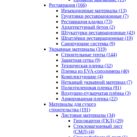
Реставрация (166)
Инъекционные материалы (13)
Грунтовки реставрационные (7)
Реставрация кладки (73)
Архитектурный бетон (2)
Штукатурки реставрационные (43)
Шпатлёвки реставрационные (19)
Санирующие системы (9)
Укрывные материалы (319)
Строительные тенты (144)
Защитная сетка (9)
Техническая пленка (32)
Пленка из EVA-сополимера (40)
Комплектующие (4)
Нетканый укрывной материал (7)
Полиэтиленовая пленка (91)
Воздушно-пузырчатая плёнка (3)
Армированная пленка (22)
Материалы для сухого
строительства (191)
Листовые материалы (34)
Гипсокартон (ГКЛ) (29)
Стекломагниевый лист
(СМЛ) (4)