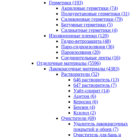
Герметики (193)
Акриловые герметики (74)
Полиуретановые герметики (31)
Силиконовые герметики (79)
Битумные герметики (5)
Силикатные герметики (4)
Изоляционные пленки (120)
Гидро-ветрозащита (48)
Паро-гидроизоляция (36)
Пароизоляция (20)
Соединительные ленты (16)
Отделочные материалы (5596)
Лакокрасочные материалы (4383)
Растворители (52)
646 растворитель (13)
647 растворитель (7)
Уайт-спирит (14)
Ацетон (6)
Керосин (6)
Бензин (4)
Ксилол (2)
Очистители (69)
Удалитель лакокрасочных
покрытий и обоев (7)
Очиститель для бань и