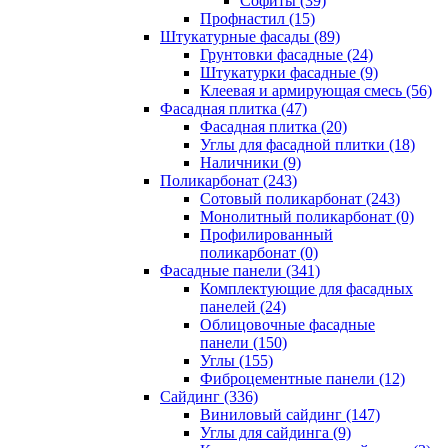
Cофиты (39)
Профнастил (15)
Штукатурные фасады (89)
Грунтовки фасадные (24)
Штукатурки фасадные (9)
Клеевая и армирующая смесь (56)
Фасадная плитка (47)
Фасадная плитка (20)
Углы для фасадной плитки (18)
Наличники (9)
Поликарбонат (243)
Сотовый поликарбонат (243)
Монолитный поликарбонат (0)
Профилированный
поликарбонат (0)
Фасадные панели (341)
Комплектующие для фасадных
панелей (24)
Облицовочные фасадные
панели (150)
Углы (155)
Фиброцементные панели (12)
Сайдинг (336)
Виниловый сайдинг (147)
Углы для сайдинга (9)