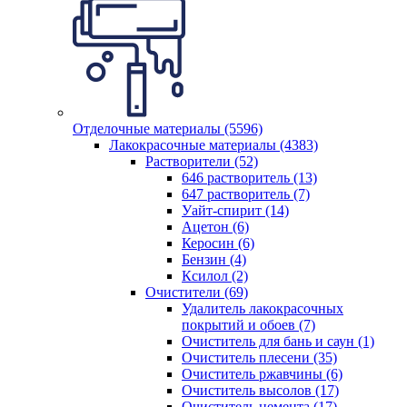
Отделочные материалы (5596)
Лакокрасочные материалы (4383)
Растворители (52)
646 растворитель (13)
647 растворитель (7)
Уайт-спирит (14)
Ацетон (6)
Керосин (6)
Бензин (4)
Ксилол (2)
Очистители (69)
Удалитель лакокрасочных
покрытий и обоев (7)
Очиститель для бань и саун (1)
Очиститель плесени (35)
Очиститель ржавчины (6)
Очиститель высолов (17)
Очиститель цемента (17)