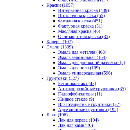
Краски (1057)
Интерьерная краска (439)
Потолочная краска (55)
Фасадная краска (451)
Фактурная краска (31)
Масляная краска (46)
Огнезащитная краска (35)
Колеры (107)
Эмали (1339)
Эмаль для металла (468)
Эмаль аэрозольная (164)
Эмаль для дорожной разметки (2)
Эмаль для пола (109)
Эмаль универсальная (596)
Грунтовки (327)
Бетоноконтакт (43)
Антикоррозийные грунтовки (35)
Гидрофобизаторы (11)
Жидкое стекло (9)
Влагозащитные грунтовки (37)
Адгезионные грунтовки (192)
Лаки (196)
Лак для дерева (104)
Лак для камня (6)