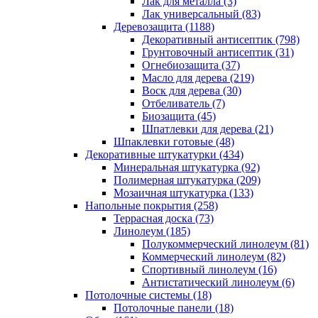
Лак для металла (3)
Лак универсальный (83)
Деревозащита (1188)
Декоративный антисептик (798)
Грунтовочный антисептик (31)
Огнебиозащита (37)
Масло для дерева (219)
Воск для дерева (30)
Отбеливатель (7)
Биозащита (45)
Шпатлевки для дерева (21)
Шпаклевки готовые (48)
Декоративные штукатурки (434)
Минеральная штукатурка (92)
Полимерная штукатурка (209)
Мозаичная штукатурка (133)
Напольные покрытия (258)
Террасная доска (73)
Линолеум (185)
Полукоммерческий линолеум (81)
Коммерческий линолеум (82)
Спортивный линолеум (16)
Антистатический линолеум (6)
Потолочные системы (18)
Потолочные панели (18)