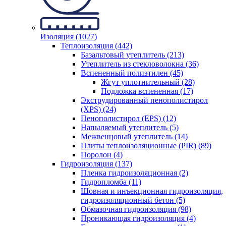
Изоляция (1027)
Теплоизоляция (442)
Базальтовый утеплитель (213)
Утеплитель из стекловолокна (36)
Вспененный полиэтилен (45)
Жгут уплотнительный (28)
Подложка вспененная (17)
Экструдированный пенополистирол
(XPS) (24)
Пенополистирол (EPS) (12)
Напыляемый утеплитель (5)
Межвенцовый утеплитель (14)
Плиты теплоизоляционные (PIR) (89)
Поролон (4)
Гидроизоляция (137)
Пленка гидроизоляционная (2)
Гидропломба (11)
Шовная и инъекционная гидроизоляция,
гидроизоляционный бетон (5)
Обмазочная гидроизоляция (98)
Проникающая гидроизоляция (4)