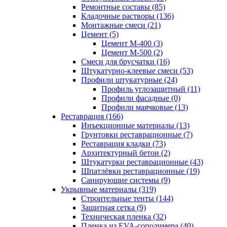
Ремонтные составы (85)
Кладочные растворы (136)
Монтажные смеси (21)
Цемент (5)
Цемент М-400 (3)
Цемент М-500 (2)
Смеси для брусчатки (16)
Штукатурно-клеевые смеси (53)
Профили штукатурные (24)
Профиль углозащитный (11)
Профили фасадные (0)
Профили маячковые (13)
Реставрация (166)
Инъекционные материалы (13)
Грунтовки реставрационные (7)
Реставрация кладки (73)
Архитектурный бетон (2)
Штукатурки реставрационные (43)
Шпатлёвки реставрационные (19)
Санирующие системы (9)
Укрывные материалы (319)
Строительные тенты (144)
Защитная сетка (9)
Техническая пленка (32)
Пленка из EVA-сополимера (40)