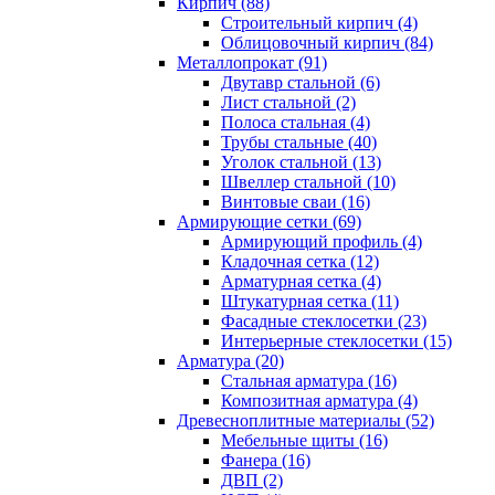
Кирпич (88)
Строительный кирпич (4)
Облицовочный кирпич (84)
Металлопрокат (91)
Двутавр стальной (6)
Лист стальной (2)
Полоса стальная (4)
Трубы стальные (40)
Уголок стальной (13)
Швеллер стальной (10)
Винтовые сваи (16)
Армирующие сетки (69)
Армирующий профиль (4)
Кладочная сетка (12)
Арматурная сетка (4)
Штукатурная сетка (11)
Фасадные стеклосетки (23)
Интерьерные стеклосетки (15)
Арматура (20)
Стальная арматура (16)
Композитная арматура (4)
Древесноплитные материалы (52)
Мебельные щиты (16)
Фанера (16)
ДВП (2)