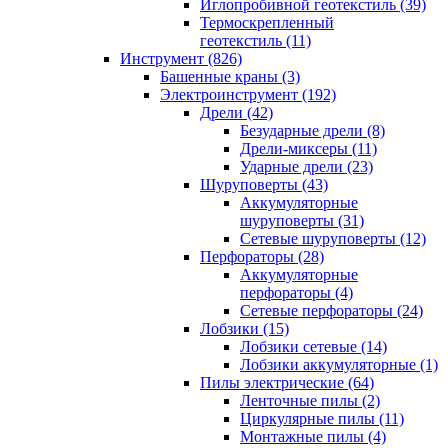
Иглопробивной геотекстиль (39)
Термоскрепленный
геотекстиль (11)
Инструмент (826)
Башенные краны (3)
Электроинструмент (192)
Дрели (42)
Безударные дрели (8)
Дрели-миксеры (11)
Ударные дрели (23)
Шуруповерты (43)
Аккумуляторные
шуруповерты (31)
Сетевые шуруповерты (12)
Перфораторы (28)
Аккумуляторные
перфораторы (4)
Сетевые перфораторы (24)
Лобзики (15)
Лобзики сетевые (14)
Лобзики аккумуляторные (1)
Пилы электрические (64)
Ленточные пилы (2)
Циркулярные пилы (11)
Монтажные пилы (4)