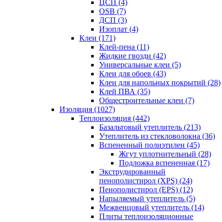
ЦСП (4)
OSB (7)
ДСП (3)
Изоплат (4)
Клеи (171)
Клей-пена (11)
Жидкие гвозди (42)
Универсальные клеи (5)
Клеи для обоев (43)
Клеи для напольных покрытий (28)
Клей ПВА (35)
Общестроительные клеи (7)
Изоляция (1027)
Теплоизоляция (442)
Базальтовый утеплитель (213)
Утеплитель из стекловолокна (36)
Вспененный полиэтилен (45)
Жгут уплотнительный (28)
Подложка вспененная (17)
Экструдированный
пенополистирол (XPS) (24)
Пенополистирол (EPS) (12)
Напыляемый утеплитель (5)
Межвенцовый утеплитель (14)
Плиты теплоизоляционные