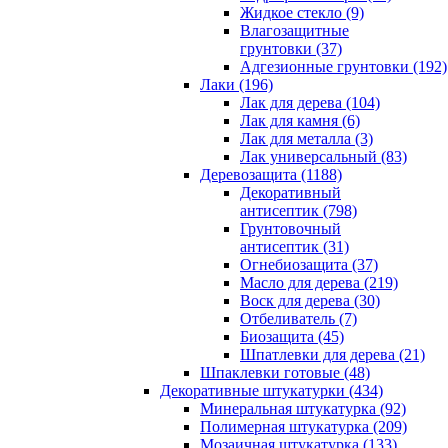
Жидкое стекло (9)
Влагозащитные
грунтовки (37)
Адгезионные грунтовки (192)
Лаки (196)
Лак для дерева (104)
Лак для камня (6)
Лак для металла (3)
Лак универсальный (83)
Деревозащита (1188)
Декоративный
антисептик (798)
Грунтовочный
антисептик (31)
Огнебиозащита (37)
Масло для дерева (219)
Воск для дерева (30)
Отбеливатель (7)
Биозащита (45)
Шпатлевки для дерева (21)
Шпаклевки готовые (48)
Декоративные штукатурки (434)
Минеральная штукатурка (92)
Полимерная штукатурка (209)
Мозаичная штукатурка (133)