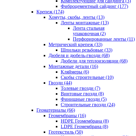
Комплектующие для сайдинга (3)
Фиброцементный сайдинг (177)
Крепеж (174)
Хомуты, скобы, ленты (13)
Ленты монтажные (13)
Лента стальная
упаковочная (2)
Перфорированные ленты (11)
Метрический крепеж (33)
Шпильки резьбовые (33)
Дюбеля и дюбель-гвозди (68)
Дюбели для теплоизоляции (68)
Монтажные детали (16)
Кляймеры (6)
Скобы строительные (10)
Гвозди (44)
Толевые гвозди (7)
Винтовые гвозди (8)
Финишные гвозди (5)
Строительные гвозди (24)
Геоматериалы (66)
Геомембраны (16)
HDPE Геомембрана (8)
LDPE Геомембрана (8)
Геотекстиль (50)