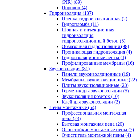
(PIR) (89)
Поролон (4)
Гидроизоляция (137)
Пленка гидроизоляционная (2)
Гидропломба (11)
Шовная и инъекционная
гидроизоляция,
гидроизоляционный бетон (5)
Обмазочная гидроизоляция (98)
Проникающая гидроизоляция (4)
Гидроизоляционные ленты (1)
Профилированные мембраны (16)
Звукоизоляция (81)
Панели звукоизоляционные (19)
Мембраны звукоизоляционные (22)
Плиты звукоизоляционные (23)
Герметик для звукоизоляции (5)
Звукоизоляция розеток (10)
Клей для звукоизоляции (2)
Пены монтажные (54)
Профессиональная монтажная
пена (23)
Бытовая монтажная пена (20)
Огнестойкие монтажные пены (7)
Очиститель монтажной пены (4)