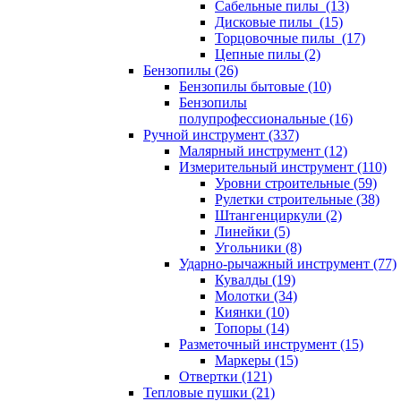
Сабельные пилы (13)
Дисковые пилы (15)
Торцовочные пилы (17)
Цепные пилы (2)
Бензопилы (26)
Бензопилы бытовые (10)
Бензопилы
полупрофессиональные (16)
Ручной инструмент (337)
Малярный инструмент (12)
Измерительный инструмент (110)
Уровни строительные (59)
Рулетки строительные (38)
Штангенциркули (2)
Линейки (5)
Угольники (8)
Ударно-рычажный инструмент (77)
Кувалды (19)
Молотки (34)
Киянки (10)
Топоры (14)
Разметочный инструмент (15)
Маркеры (15)
Отвертки (121)
Тепловые пушки (21)