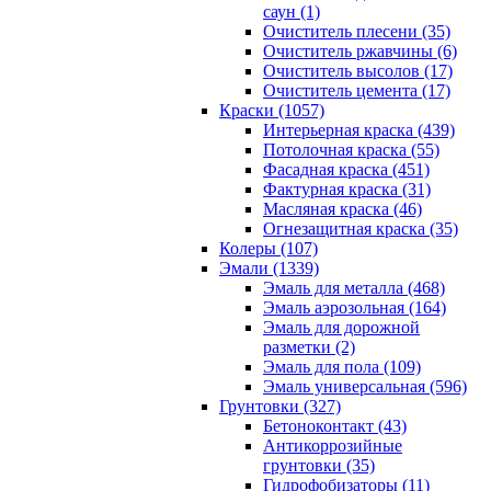
саун (1)
Очиститель плесени (35)
Очиститель ржавчины (6)
Очиститель высолов (17)
Очиститель цемента (17)
Краски (1057)
Интерьерная краска (439)
Потолочная краска (55)
Фасадная краска (451)
Фактурная краска (31)
Масляная краска (46)
Огнезащитная краска (35)
Колеры (107)
Эмали (1339)
Эмаль для металла (468)
Эмаль аэрозольная (164)
Эмаль для дорожной
разметки (2)
Эмаль для пола (109)
Эмаль универсальная (596)
Грунтовки (327)
Бетоноконтакт (43)
Антикоррозийные
грунтовки (35)
Гидрофобизаторы (11)