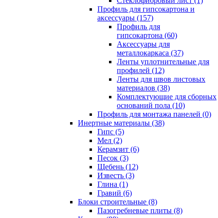
Cтеклофибровый лист (1)
Профиль для гипсокартона и
аксессуары (157)
Профиль для
гипсокартона (60)
Аксессуары для
металлокаркаса (37)
Ленты уплотнительные для
профилей (12)
Ленты для швов листовых
материалов (38)
Комплектующие для сборных
оснований пола (10)
Профиль для монтажа панелей (0)
Инертные материалы (38)
Гипс (5)
Мел (2)
Керамзит (6)
Песок (3)
Щебень (12)
Известь (3)
Глина (1)
Гравий (6)
Блоки строительные (8)
Пазогребневые плиты (8)