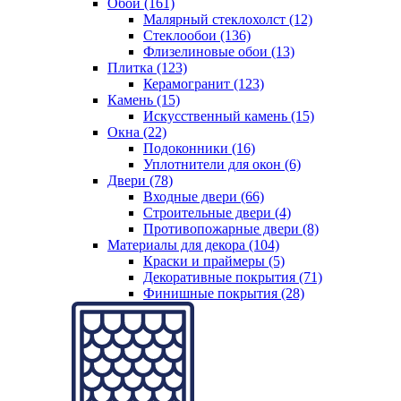
Обои (161)
Малярный стеклохолст (12)
Стеклообои (136)
Флизелиновые обои (13)
Плитка (123)
Керамогранит (123)
Камень (15)
Искусственный камень (15)
Окна (22)
Подоконники (16)
Уплотнители для окон (6)
Двери (78)
Входные двери (66)
Строительные двери (4)
Противопожарные двери (8)
Материалы для декора (104)
Краски и праймеры (5)
Декоративные покрытия (71)
Финишные покрытия (28)