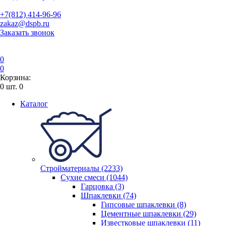
+7(812) 414-96-96
zakaz@dspb.ru
Заказать звонок
0
0
Корзина:
0
шт.
0
Каталог
Стройматериалы (2233)
Сухие смеси (1044)
Гарцовка (3)
Шпаклевки (74)
Гипсовые шпаклевки (8)
Цементные шпаклевки (29)
Известковые шпаклевки (11)