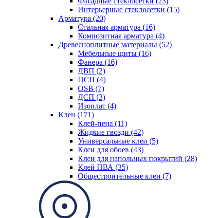
Фасадные стеклосетки (23)
Интерьерные стеклосетки (15)
Арматура (20)
Стальная арматура (16)
Композитная арматура (4)
Древесноплитные материалы (52)
Мебельные щиты (16)
Фанера (16)
ДВП (2)
ЦСП (4)
OSB (7)
ДСП (3)
Изоплат (4)
Клеи (171)
Клей-пена (11)
Жидкие гвозди (42)
Универсальные клеи (5)
Клеи для обоев (43)
Клеи для напольных покрытий (28)
Клей ПВА (35)
Общестроительные клеи (7)