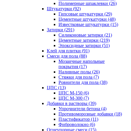
Полимерные шпаклевки (26)
Штукатурки (92)
Гипсовые штукатурки (29)
Цементные штукатурки (48)
Известковые штукатурки (15)
Затирки (291)
Силиконовые затирки (21)
Цементные затирки (219)
Эпоксидные затирки (51)
Клей для плитки (91)
Смеси для пола (88)
Мозаичные напольные
покрытия (17)
Наливные полы (26)
Стяжки для пола (7)
Ровнители для пола (38)
ЦПС (13)
ЦПС М-150 (6)
ЦПС М-300 (7)
Добавки в растворы (39)
Упрочнители бетона (4)
Противоморозные добавки (18)
Пластификатор (11)
Фиброволокно (6)
Огнеупорные смеси (15)