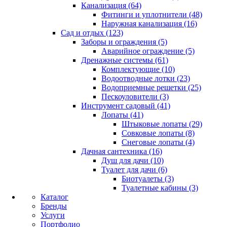
Канализация (64)
Фитинги и уплотнители (48)
Наружная канализация (16)
Сад и отдых (123)
Заборы и ограждения (5)
Аварийное ограждение (5)
Дренажные системы (61)
Комплектующие (10)
Водоотводные лотки (23)
Водоприемные решетки (25)
Пескоуловители (3)
Инструмент садовый (41)
Лопаты (41)
Штыковые лопаты (29)
Совковые лопаты (8)
Снеговые лопаты (4)
Дачная сантехника (16)
Душ для дачи (10)
Туалет для дачи (6)
Биотуалеты (3)
Туалетные кабины (3)
Каталог
Бренды
Услуги
Портфолио