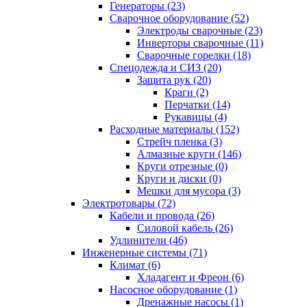
Генераторы (23)
Сварочное оборудование (52)
Электроды сварочные (23)
Инверторы сварочные (11)
Сварочные горелки (18)
Спецодежда и СИЗ (20)
Защита рук (20)
Краги (2)
Перчатки (14)
Рукавицы (4)
Расходные материалы (152)
Стрейч пленка (3)
Алмазные круги (146)
Круги отрезные (0)
Круги и диски (0)
Мешки для мусора (3)
Электротовары (72)
Кабели и провода (26)
Силовой кабель (26)
Удлинители (46)
Инженерные системы (71)
Климат (6)
Хладагент и Фреон (6)
Насосное оборудование (1)
Дренажные насосы (1)