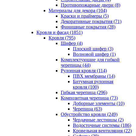
Противопожарные двери (8)
Материалы для декора (104)
Краски и праймеры (5)
Декоративные покрытия (71)
Финишные покрытия (28)
Кровля и фасад (1851)
Кровля (795)
Шифер (4)
Плоский шифер (3)
Волновой шифер (1)
Комплектующие для гибкой
черепицы (44)
Рулонная кровля (114)
ПВХ мембраны (14)
Битумная рулонная
кровля (100)
Гибкая черепица (296)
Композитная черепица (73)
Доборные элементы (10)
Черепица (63)
Обустройство кровли (249)
Чердачные лестницы (2)
Водосточные системы (186)
Кровельная вентиляция (22)