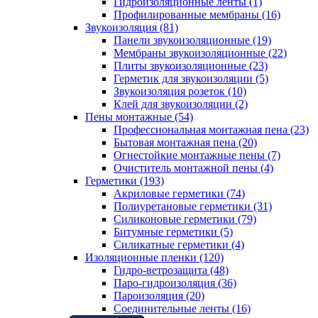
Гидроизоляционные ленты (1)
Профилированные мембраны (16)
Звукоизоляция (81)
Панели звукоизоляционные (19)
Мембраны звукоизоляционные (22)
Плиты звукоизоляционные (23)
Герметик для звукоизоляции (5)
Звукоизоляция розеток (10)
Клей для звукоизоляции (2)
Пены монтажные (54)
Профессиональная монтажная пена (23)
Бытовая монтажная пена (20)
Огнестойкие монтажные пены (7)
Очиститель монтажной пены (4)
Герметики (193)
Акриловые герметики (74)
Полиуретановые герметики (31)
Силиконовые герметики (79)
Битумные герметики (5)
Силикатные герметики (4)
Изоляционные пленки (120)
Гидро-ветрозащита (48)
Паро-гидроизоляция (36)
Пароизоляция (20)
Соединительные ленты (16)