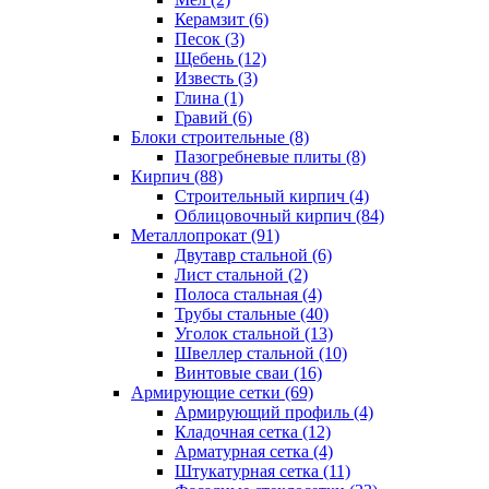
Керамзит (6)
Песок (3)
Щебень (12)
Известь (3)
Глина (1)
Гравий (6)
Блоки строительные (8)
Пазогребневые плиты (8)
Кирпич (88)
Строительный кирпич (4)
Облицовочный кирпич (84)
Металлопрокат (91)
Двутавр стальной (6)
Лист стальной (2)
Полоса стальная (4)
Трубы стальные (40)
Уголок стальной (13)
Швеллер стальной (10)
Винтовые сваи (16)
Армирующие сетки (69)
Армирующий профиль (4)
Кладочная сетка (12)
Арматурная сетка (4)
Штукатурная сетка (11)