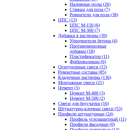
Наливные полы (26)
Стяжки для пола (7)
Ровнители для пола (38)
ЦПС (13)
ЦПС М-150 (6)
ЦПС М-300 (7)
Добавки в растворы (39)
Упрочнители бетона (4)
Противоморозные
добавки (18)
Пластификатор (11)
Фиброволокно (6)
Огнеупорные смеси (15)
Ремонтные составы (85)
Кладочные растворы (136)
Монтажные смеси (21)
Цемент (5)
Цемент М-400 (3)
Цемент М-500 (2)
Смеси для брусчатки (16)
Штукатурно-клеевые смеси (53)
Профили штукатурные (24)
Профиль углозащитный (11)
Профили фасадные (0)
Профили маячковые (13)