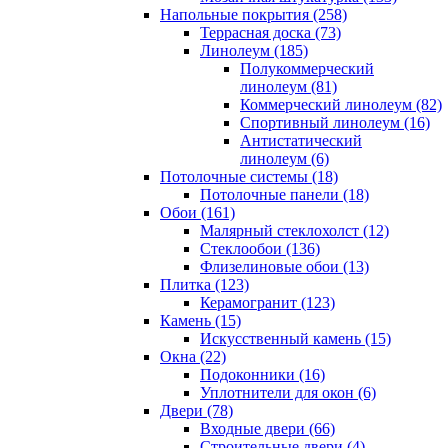
Напольные покрытия (258)
Террасная доска (73)
Линолеум (185)
Полукоммерческий
линолеум (81)
Коммерческий линолеум (82)
Спортивный линолеум (16)
Антистатический
линолеум (6)
Потолочные системы (18)
Потолочные панели (18)
Обои (161)
Малярный стеклохолст (12)
Стеклообои (136)
Флизелиновые обои (13)
Плитка (123)
Керамогранит (123)
Камень (15)
Искусственный камень (15)
Окна (22)
Подоконники (16)
Уплотнители для окон (6)
Двери (78)
Входные двери (66)
Строительные двери (4)