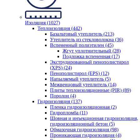
Изоляция (1027)
Теплоизоляция (442)
Базальтовый утеплитель (213)
Утеплитель из стекловолокна (36)
Вспененный полиэтилен (45)
Жгут уплотнительный (28)
Подложка вспененная (17)
Экструдированный пенополистирол
(XPS) (24)
Пенополистирол (EPS) (12)
Напыляемый утеплитель (5)
Межвенцовый утеплитель (14)
Плиты теплоизоляционные (PIR) (89)
Поролон (4)
Гидроизоляция (137)
Пленка гидроизоляционная (2)
Гидропломба (11)
Шовная и инъекционная гидроизоляция,
гидроизоляционный бетон (5)
Обмазочная гидроизоляция (98)
Проникающая гидроизоляция (4)