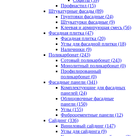
Cофиты (39)
Профнастил (15)
Штукатурные фасады (89)
Грунтовки фасадные (24)
Штукатурки фасадные (9)
Клеевая и армирующая смесь (56)
Фасадная плитка (47)
Фасадная плитка (20)
Углы для фасадной плитки (18)
Наличники (9)
Поликарбонат (243)
Сотовый поликарбонат (243)
Монолитный поликарбонат (0)
Профилированный
поликарбонат (0)
Фасадные панели (341)
Комплектующие для фасадных
панелей (24)
Облицовочные фасадные
панели (150)
Углы (155)
Фиброцементные панели (12)
Сайдинг (336)
Виниловый сайдинг (147)
Углы для сайдинга (9)