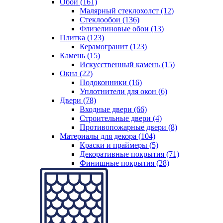
Обои (161)
Малярный стеклохолст (12)
Стеклообои (136)
Флизелиновые обои (13)
Плитка (123)
Керамогранит (123)
Камень (15)
Искусственный камень (15)
Окна (22)
Подоконники (16)
Уплотнители для окон (6)
Двери (78)
Входные двери (66)
Строительные двери (4)
Противопожарные двери (8)
Материалы для декора (104)
Краски и праймеры (5)
Декоративные покрытия (71)
Финишные покрытия (28)