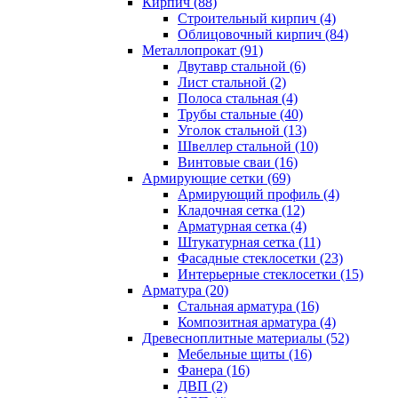
Кирпич (88)
Строительный кирпич (4)
Облицовочный кирпич (84)
Металлопрокат (91)
Двутавр стальной (6)
Лист стальной (2)
Полоса стальная (4)
Трубы стальные (40)
Уголок стальной (13)
Швеллер стальной (10)
Винтовые сваи (16)
Армирующие сетки (69)
Армирующий профиль (4)
Кладочная сетка (12)
Арматурная сетка (4)
Штукатурная сетка (11)
Фасадные стеклосетки (23)
Интерьерные стеклосетки (15)
Арматура (20)
Стальная арматура (16)
Композитная арматура (4)
Древесноплитные материалы (52)
Мебельные щиты (16)
Фанера (16)
ДВП (2)