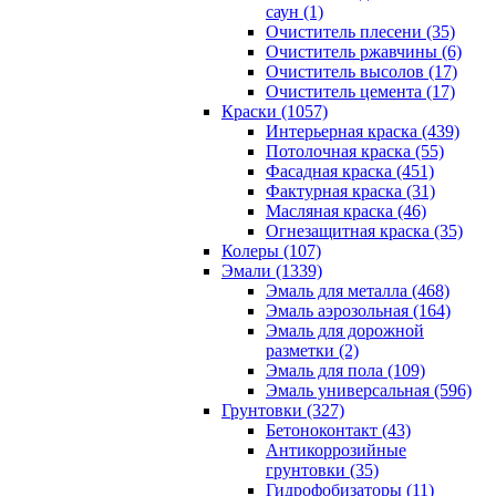
саун (1)
Очиститель плесени (35)
Очиститель ржавчины (6)
Очиститель высолов (17)
Очиститель цемента (17)
Краски (1057)
Интерьерная краска (439)
Потолочная краска (55)
Фасадная краска (451)
Фактурная краска (31)
Масляная краска (46)
Огнезащитная краска (35)
Колеры (107)
Эмали (1339)
Эмаль для металла (468)
Эмаль аэрозольная (164)
Эмаль для дорожной
разметки (2)
Эмаль для пола (109)
Эмаль универсальная (596)
Грунтовки (327)
Бетоноконтакт (43)
Антикоррозийные
грунтовки (35)
Гидрофобизаторы (11)