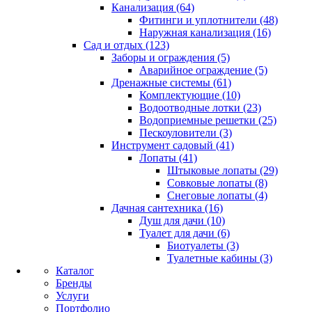
Канализация (64)
Фитинги и уплотнители (48)
Наружная канализация (16)
Сад и отдых (123)
Заборы и ограждения (5)
Аварийное ограждение (5)
Дренажные системы (61)
Комплектующие (10)
Водоотводные лотки (23)
Водоприемные решетки (25)
Пескоуловители (3)
Инструмент садовый (41)
Лопаты (41)
Штыковые лопаты (29)
Совковые лопаты (8)
Снеговые лопаты (4)
Дачная сантехника (16)
Душ для дачи (10)
Туалет для дачи (6)
Биотуалеты (3)
Туалетные кабины (3)
Каталог
Бренды
Услуги
Портфолио