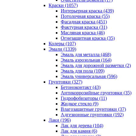
Краски (1057)
Интерьерная краска (439)
Потолочная краска (55)
Фасадная краска (451)
Фактурная краска (31)
Масляная краска (46)
Огнезащитная краска (35)
Колеры (107)
Эмали (1339)
Эмаль для металла (468)
Эмаль аэрозольная (164)
Эмаль для дорожной разметки (2)
Эмаль для пола (109)
Эмаль универсальная (596)
Грунтовки (327)
Бетоноконтакт (43)
Антикоррозийные грунтовки (35)
Гидрофобизаторы (11)
Жидкое стекло (9)
Влагозащитные грунтовки (37)
Адгезионные грунтовки (192)
Лаки (196)
Лак для дерева (104)
Лак для камня (6)