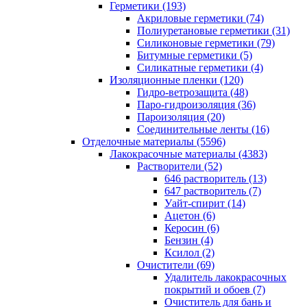
Герметики (193)
Акриловые герметики (74)
Полиуретановые герметики (31)
Силиконовые герметики (79)
Битумные герметики (5)
Силикатные герметики (4)
Изоляционные пленки (120)
Гидро-ветрозащита (48)
Паро-гидроизоляция (36)
Пароизоляция (20)
Соединительные ленты (16)
Отделочные материалы (5596)
Лакокрасочные материалы (4383)
Растворители (52)
646 растворитель (13)
647 растворитель (7)
Уайт-спирит (14)
Ацетон (6)
Керосин (6)
Бензин (4)
Ксилол (2)
Очистители (69)
Удалитель лакокрасочных
покрытий и обоев (7)
Очиститель для бань и