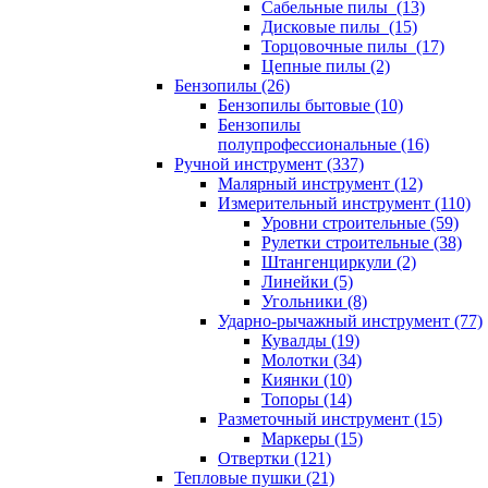
Сабельные пилы (13)
Дисковые пилы (15)
Торцовочные пилы (17)
Цепные пилы (2)
Бензопилы (26)
Бензопилы бытовые (10)
Бензопилы
полупрофессиональные (16)
Ручной инструмент (337)
Малярный инструмент (12)
Измерительный инструмент (110)
Уровни строительные (59)
Рулетки строительные (38)
Штангенциркули (2)
Линейки (5)
Угольники (8)
Ударно-рычажный инструмент (77)
Кувалды (19)
Молотки (34)
Киянки (10)
Топоры (14)
Разметочный инструмент (15)
Маркеры (15)
Отвертки (121)
Тепловые пушки (21)