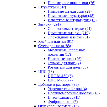
Полимерные шпаклевки (26)
Штукатурки (92)
Гипсовые штукатурки (29)
Цементные штукатурки (48)
Известковые штукатурки (15)
Затирки (291)
Силиконовые затирки (21)
Цементные затирки (219)
Эпоксидные затирки (51)
Клей для плитки (91)
Смеси для пола (88)
Мозаичные напольные
покрытия (17)
Наливные полы (26)
Стяжки для пола (7)
Ровнители для пола (38)
ЦПС (13)
ЦПС М-150 (6)
ЦПС М-300 (7)
Добавки в растворы (39)
Упрочнители бетона (4)
Противоморозные добавки (18)
Пластификатор (11)
Фиброволокно (6)
Огнеупорные смеси (15)