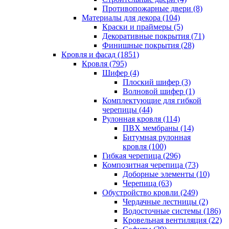
Противопожарные двери (8)
Материалы для декора (104)
Краски и праймеры (5)
Декоративные покрытия (71)
Финишные покрытия (28)
Кровля и фасад (1851)
Кровля (795)
Шифер (4)
Плоский шифер (3)
Волновой шифер (1)
Комплектующие для гибкой
черепицы (44)
Рулонная кровля (114)
ПВХ мембраны (14)
Битумная рулонная
кровля (100)
Гибкая черепица (296)
Композитная черепица (73)
Доборные элементы (10)
Черепица (63)
Обустройство кровли (249)
Чердачные лестницы (2)
Водосточные системы (186)
Кровельная вентиляция (22)