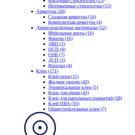
Фасадные стеклосетки (23)
Интерьерные стеклосетки (15)
Арматура (20)
Стальная арматура (16)
Композитная арматура (4)
Древесноплитные материалы (52)
Мебельные щиты (16)
Фанера (16)
ДВП (2)
ЦСП (4)
OSB (7)
ДСП (3)
Изоплат (4)
Клеи (171)
Клей-пена (11)
Жидкие гвозди (42)
Универсальные клеи (5)
Клеи для обоев (43)
Клеи для напольных покрытий (28)
Клей ПВА (35)
Общестроительные клеи (7)