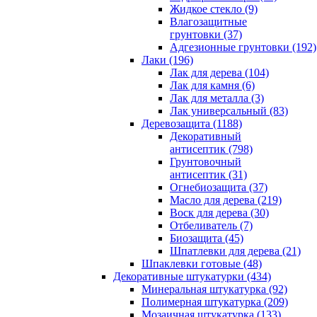
Жидкое стекло (9)
Влагозащитные
грунтовки (37)
Адгезионные грунтовки (192)
Лаки (196)
Лак для дерева (104)
Лак для камня (6)
Лак для металла (3)
Лак универсальный (83)
Деревозащита (1188)
Декоративный
антисептик (798)
Грунтовочный
антисептик (31)
Огнебиозащита (37)
Масло для дерева (219)
Воск для дерева (30)
Отбеливатель (7)
Биозащита (45)
Шпатлевки для дерева (21)
Шпаклевки готовые (48)
Декоративные штукатурки (434)
Минеральная штукатурка (92)
Полимерная штукатурка (209)
Мозаичная штукатурка (133)