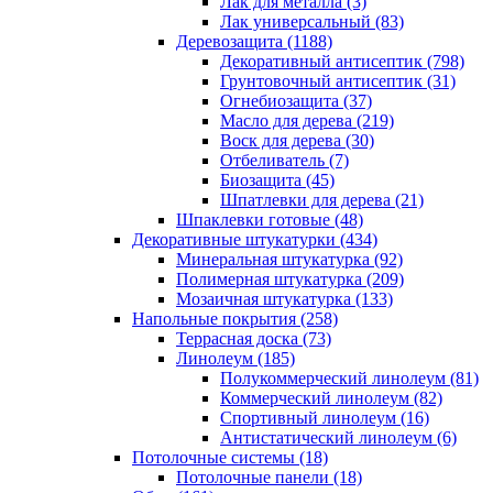
Лак для металла (3)
Лак универсальный (83)
Деревозащита (1188)
Декоративный антисептик (798)
Грунтовочный антисептик (31)
Огнебиозащита (37)
Масло для дерева (219)
Воск для дерева (30)
Отбеливатель (7)
Биозащита (45)
Шпатлевки для дерева (21)
Шпаклевки готовые (48)
Декоративные штукатурки (434)
Минеральная штукатурка (92)
Полимерная штукатурка (209)
Мозаичная штукатурка (133)
Напольные покрытия (258)
Террасная доска (73)
Линолеум (185)
Полукоммерческий линолеум (81)
Коммерческий линолеум (82)
Спортивный линолеум (16)
Антистатический линолеум (6)
Потолочные системы (18)
Потолочные панели (18)