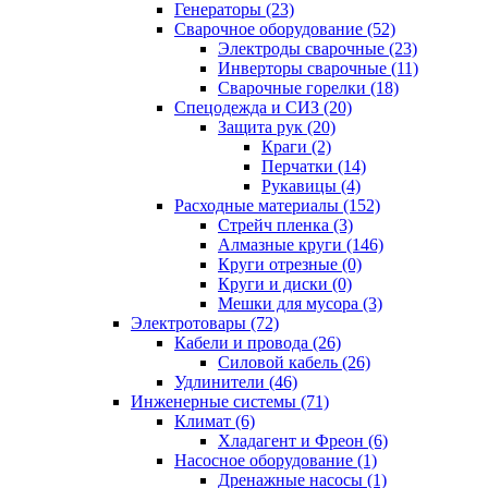
Генераторы (23)
Сварочное оборудование (52)
Электроды сварочные (23)
Инверторы сварочные (11)
Сварочные горелки (18)
Спецодежда и СИЗ (20)
Защита рук (20)
Краги (2)
Перчатки (14)
Рукавицы (4)
Расходные материалы (152)
Стрейч пленка (3)
Алмазные круги (146)
Круги отрезные (0)
Круги и диски (0)
Мешки для мусора (3)
Электротовары (72)
Кабели и провода (26)
Силовой кабель (26)
Удлинители (46)
Инженерные системы (71)
Климат (6)
Хладагент и Фреон (6)
Насосное оборудование (1)
Дренажные насосы (1)