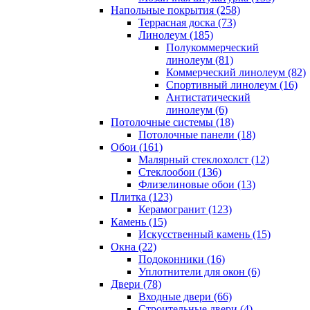
Напольные покрытия (258)
Террасная доска (73)
Линолеум (185)
Полукоммерческий
линолеум (81)
Коммерческий линолеум (82)
Спортивный линолеум (16)
Антистатический
линолеум (6)
Потолочные системы (18)
Потолочные панели (18)
Обои (161)
Малярный стеклохолст (12)
Стеклообои (136)
Флизелиновые обои (13)
Плитка (123)
Керамогранит (123)
Камень (15)
Искусственный камень (15)
Окна (22)
Подоконники (16)
Уплотнители для окон (6)
Двери (78)
Входные двери (66)
Строительные двери (4)