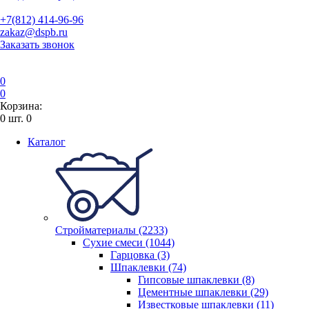
+7(812) 414-96-96
zakaz@dspb.ru
Заказать звонок
0
0
Корзина:
0
шт.
0
Каталог
Стройматериалы (2233)
Сухие смеси (1044)
Гарцовка (3)
Шпаклевки (74)
Гипсовые шпаклевки (8)
Цементные шпаклевки (29)
Известковые шпаклевки (11)