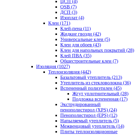
ЦСП (4)
OSB (7)
ДСП (3)
Изоплат (4)
Клеи (171)
Клей-пена (11)
Жидкие гвозди (42)
Универсальные клеи (5)
Клеи для обоев (43)
Клеи для напольных покрытий (28)
Клей ПВА (35)
Общестроительные клеи (7)
Изоляция (1027)
Теплоизоляция (442)
Базальтовый утеплитель (213)
Утеплитель из стекловолокна (36)
Вспененный полиэтилен (45)
Жгут уплотнительный (28)
Подложка вспененная (17)
Экструдированный
пенополистирол (XPS) (24)
Пенополистирол (EPS) (12)
Напыляемый утеплитель (5)
Межвенцовый утеплитель (14)
Плиты теплоизоляционные