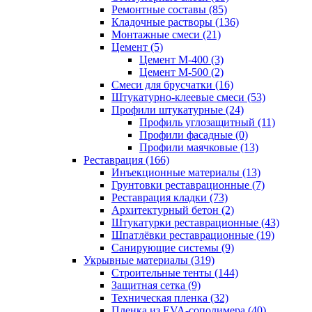
Ремонтные составы (85)
Кладочные растворы (136)
Монтажные смеси (21)
Цемент (5)
Цемент М-400 (3)
Цемент М-500 (2)
Смеси для брусчатки (16)
Штукатурно-клеевые смеси (53)
Профили штукатурные (24)
Профиль углозащитный (11)
Профили фасадные (0)
Профили маячковые (13)
Реставрация (166)
Инъекционные материалы (13)
Грунтовки реставрационные (7)
Реставрация кладки (73)
Архитектурный бетон (2)
Штукатурки реставрационные (43)
Шпатлёвки реставрационные (19)
Санирующие системы (9)
Укрывные материалы (319)
Строительные тенты (144)
Защитная сетка (9)
Техническая пленка (32)
Пленка из EVA-сополимера (40)