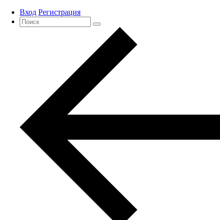
Вход
Регистрация