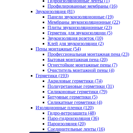
Гидроизоляционные ленты (1)
Профилированные мембраны (16)
Звукоизоляция (81)
Панели звукоизоляционные (19)
Мембраны звукоизоляционные (22)
Плиты звукоизоляционные (23)
Герметик для звукоизоляции (5)
Звукоизоляция розеток (10)
Клей для звукоизоляции (2)
Пены монтажные (54)
Профессиональная монтажная пена (23)
Бытовая монтажная пена (20)
Огнестойкие монтажные пены (7)
Очиститель монтажной пены (4)
Герметики (193)
Акриловые герметики (74)
Полиуретановые герметики (31)
Силиконовые герметики (79)
Битумные герметики (5)
Силикатные герметики (4)
Изоляционные пленки (120)
Гидро-ветрозащита (48)
Паро-гидроизоляция (36)
Пароизоляция (20)
Соединительные ленты (16)