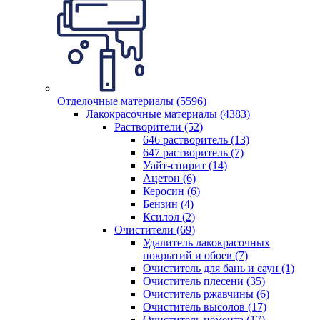
Отделочные материалы (5596)
Лакокрасочные материалы (4383)
Растворители (52)
646 растворитель (13)
647 растворитель (7)
Уайт-спирит (14)
Ацетон (6)
Керосин (6)
Бензин (4)
Ксилол (2)
Очистители (69)
Удалитель лакокрасочных
покрытий и обоев (7)
Очиститель для бань и саун (1)
Очиститель плесени (35)
Очиститель ржавчины (6)
Очиститель высолов (17)
Очиститель цемента (17)