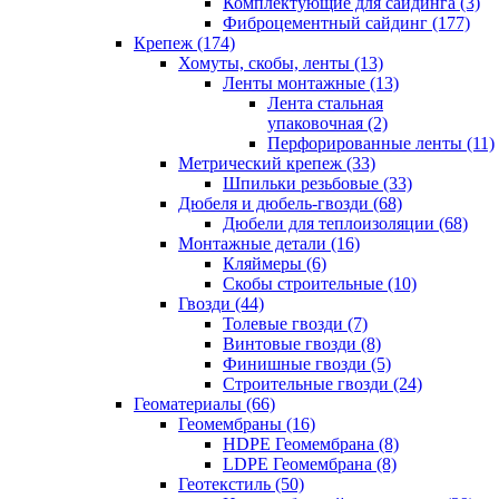
Комплектующие для сайдинга (3)
Фиброцементный сайдинг (177)
Крепеж (174)
Хомуты, скобы, ленты (13)
Ленты монтажные (13)
Лента стальная
упаковочная (2)
Перфорированные ленты (11)
Метрический крепеж (33)
Шпильки резьбовые (33)
Дюбеля и дюбель-гвозди (68)
Дюбели для теплоизоляции (68)
Монтажные детали (16)
Кляймеры (6)
Скобы строительные (10)
Гвозди (44)
Толевые гвозди (7)
Винтовые гвозди (8)
Финишные гвозди (5)
Строительные гвозди (24)
Геоматериалы (66)
Геомембраны (16)
HDPE Геомембрана (8)
LDPE Геомембрана (8)
Геотекстиль (50)