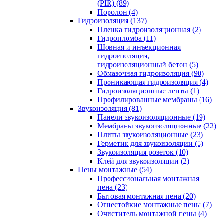
(PIR) (89)
Поролон (4)
Гидроизоляция (137)
Пленка гидроизоляционная (2)
Гидропломба (11)
Шовная и инъекционная
гидроизоляция,
гидроизоляционный бетон (5)
Обмазочная гидроизоляция (98)
Проникающая гидроизоляция (4)
Гидроизоляционные ленты (1)
Профилированные мембраны (16)
Звукоизоляция (81)
Панели звукоизоляционные (19)
Мембраны звукоизоляционные (22)
Плиты звукоизоляционные (23)
Герметик для звукоизоляции (5)
Звукоизоляция розеток (10)
Клей для звукоизоляции (2)
Пены монтажные (54)
Профессиональная монтажная
пена (23)
Бытовая монтажная пена (20)
Огнестойкие монтажные пены (7)
Очиститель монтажной пены (4)