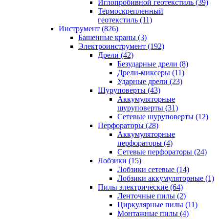
Иглопробивной геотекстиль (39)
Термоскрепленный
геотекстиль (11)
Инструмент (826)
Башенные краны (3)
Электроинструмент (192)
Дрели (42)
Безударные дрели (8)
Дрели-миксеры (11)
Ударные дрели (23)
Шуруповерты (43)
Аккумуляторные
шуруповерты (31)
Сетевые шуруповерты (12)
Перфораторы (28)
Аккумуляторные
перфораторы (4)
Сетевые перфораторы (24)
Лобзики (15)
Лобзики сетевые (14)
Лобзики аккумуляторные (1)
Пилы электрические (64)
Ленточные пилы (2)
Циркулярные пилы (11)
Монтажные пилы (4)