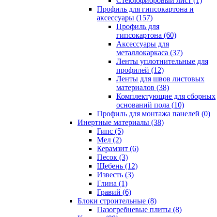
Cтеклофибровый лист (1)
Профиль для гипсокартона и
аксессуары (157)
Профиль для
гипсокартона (60)
Аксессуары для
металлокаркаса (37)
Ленты уплотнительные для
профилей (12)
Ленты для швов листовых
материалов (38)
Комплектующие для сборных
оснований пола (10)
Профиль для монтажа панелей (0)
Инертные материалы (38)
Гипс (5)
Мел (2)
Керамзит (6)
Песок (3)
Щебень (12)
Известь (3)
Глина (1)
Гравий (6)
Блоки строительные (8)
Пазогребневые плиты (8)