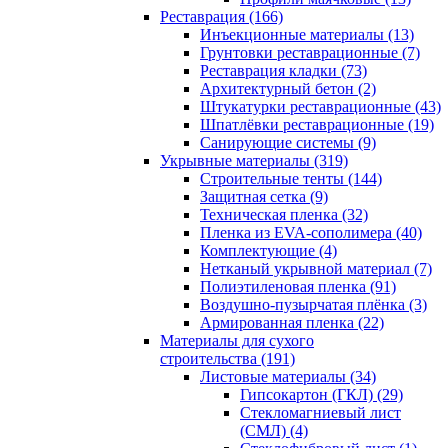
Реставрация (166)
Инъекционные материалы (13)
Грунтовки реставрационные (7)
Реставрация кладки (73)
Архитектурный бетон (2)
Штукатурки реставрационные (43)
Шпатлёвки реставрационные (19)
Санирующие системы (9)
Укрывные материалы (319)
Строительные тенты (144)
Защитная сетка (9)
Техническая пленка (32)
Пленка из EVA-сополимера (40)
Комплектующие (4)
Нетканый укрывной материал (7)
Полиэтиленовая пленка (91)
Воздушно-пузырчатая плёнка (3)
Армированная пленка (22)
Материалы для сухого
строительства (191)
Листовые материалы (34)
Гипсокартон (ГКЛ) (29)
Стекломагниевый лист
(СМЛ) (4)