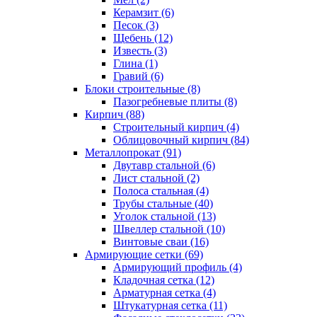
Керамзит (6)
Песок (3)
Щебень (12)
Известь (3)
Глина (1)
Гравий (6)
Блоки строительные (8)
Пазогребневые плиты (8)
Кирпич (88)
Строительный кирпич (4)
Облицовочный кирпич (84)
Металлопрокат (91)
Двутавр стальной (6)
Лист стальной (2)
Полоса стальная (4)
Трубы стальные (40)
Уголок стальной (13)
Швеллер стальной (10)
Винтовые сваи (16)
Армирующие сетки (69)
Армирующий профиль (4)
Кладочная сетка (12)
Арматурная сетка (4)
Штукатурная сетка (11)