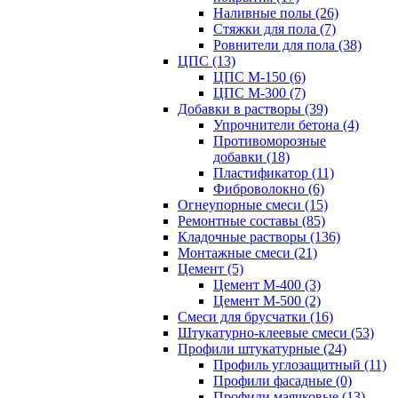
Наливные полы (26)
Стяжки для пола (7)
Ровнители для пола (38)
ЦПС (13)
ЦПС М-150 (6)
ЦПС М-300 (7)
Добавки в растворы (39)
Упрочнители бетона (4)
Противоморозные
добавки (18)
Пластификатор (11)
Фиброволокно (6)
Огнеупорные смеси (15)
Ремонтные составы (85)
Кладочные растворы (136)
Монтажные смеси (21)
Цемент (5)
Цемент М-400 (3)
Цемент М-500 (2)
Смеси для брусчатки (16)
Штукатурно-клеевые смеси (53)
Профили штукатурные (24)
Профиль углозащитный (11)
Профили фасадные (0)
Профили маячковые (13)