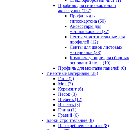
Cтеклофибровый лист (1)
Профиль для гипсокартона и
аксессуары (157)
Профиль для
гипсокартона (60)
Аксессуары для
металлокаркаса (37)
Ленты уплотнительные для
профилей (12)
Ленты для швов листовых
материалов (38)
Комплектующие для сборных
оснований пола (10)
Профиль для монтажа панелей (0)
Инертные материалы (38)
Гипс (5)
Мел (2)
Керамзит (6)
Песок (3)
Щебень (12)
Известь (3)
Глина (1)
Гравий (6)
Блоки строительные (8)
Пазогребневые плиты (8)