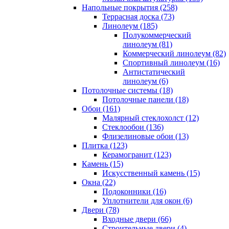
Напольные покрытия (258)
Террасная доска (73)
Линолеум (185)
Полукоммерческий
линолеум (81)
Коммерческий линолеум (82)
Спортивный линолеум (16)
Антистатический
линолеум (6)
Потолочные системы (18)
Потолочные панели (18)
Обои (161)
Малярный стеклохолст (12)
Стеклообои (136)
Флизелиновые обои (13)
Плитка (123)
Керамогранит (123)
Камень (15)
Искусственный камень (15)
Окна (22)
Подоконники (16)
Уплотнители для окон (6)
Двери (78)
Входные двери (66)
Строительные двери (4)