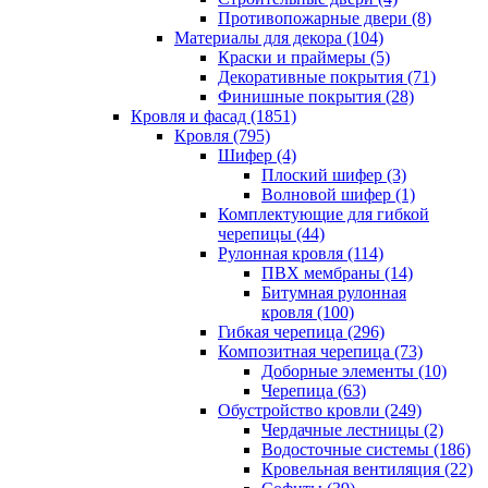
Противопожарные двери (8)
Материалы для декора (104)
Краски и праймеры (5)
Декоративные покрытия (71)
Финишные покрытия (28)
Кровля и фасад (1851)
Кровля (795)
Шифер (4)
Плоский шифер (3)
Волновой шифер (1)
Комплектующие для гибкой
черепицы (44)
Рулонная кровля (114)
ПВХ мембраны (14)
Битумная рулонная
кровля (100)
Гибкая черепица (296)
Композитная черепица (73)
Доборные элементы (10)
Черепица (63)
Обустройство кровли (249)
Чердачные лестницы (2)
Водосточные системы (186)
Кровельная вентиляция (22)