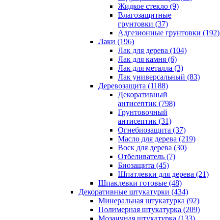
Жидкое стекло (9)
Влагозащитные
грунтовки (37)
Адгезионные грунтовки (192)
Лаки (196)
Лак для дерева (104)
Лак для камня (6)
Лак для металла (3)
Лак универсальный (83)
Деревозащита (1188)
Декоративный
антисептик (798)
Грунтовочный
антисептик (31)
Огнебиозащита (37)
Масло для дерева (219)
Воск для дерева (30)
Отбеливатель (7)
Биозащита (45)
Шпатлевки для дерева (21)
Шпаклевки готовые (48)
Декоративные штукатурки (434)
Минеральная штукатурка (92)
Полимерная штукатурка (209)
Мозаичная штукатурка (133)