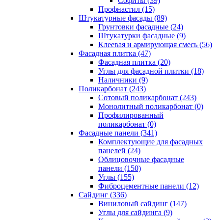
Cофиты (39)
Профнастил (15)
Штукатурные фасады (89)
Грунтовки фасадные (24)
Штукатурки фасадные (9)
Клеевая и армирующая смесь (56)
Фасадная плитка (47)
Фасадная плитка (20)
Углы для фасадной плитки (18)
Наличники (9)
Поликарбонат (243)
Сотовый поликарбонат (243)
Монолитный поликарбонат (0)
Профилированный
поликарбонат (0)
Фасадные панели (341)
Комплектующие для фасадных
панелей (24)
Облицовочные фасадные
панели (150)
Углы (155)
Фиброцементные панели (12)
Сайдинг (336)
Виниловый сайдинг (147)
Углы для сайдинга (9)