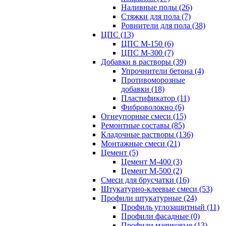
Наливные полы (26)
Стяжки для пола (7)
Ровнители для пола (38)
ЦПС (13)
ЦПС М-150 (6)
ЦПС М-300 (7)
Добавки в растворы (39)
Упрочнители бетона (4)
Противоморозные
добавки (18)
Пластификатор (11)
Фиброволокно (6)
Огнеупорные смеси (15)
Ремонтные составы (85)
Кладочные растворы (136)
Монтажные смеси (21)
Цемент (5)
Цемент М-400 (3)
Цемент М-500 (2)
Смеси для брусчатки (16)
Штукатурно-клеевые смеси (53)
Профили штукатурные (24)
Профиль углозащитный (11)
Профили фасадные (0)
Профили маячковые (13)