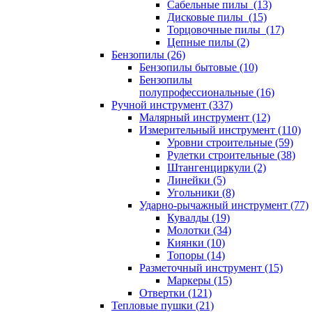
Сабельные пилы (13)
Дисковые пилы (15)
Торцовочные пилы (17)
Цепные пилы (2)
Бензопилы (26)
Бензопилы бытовые (10)
Бензопилы
полупрофессиональные (16)
Ручной инструмент (337)
Малярный инструмент (12)
Измерительный инструмент (110)
Уровни строительные (59)
Рулетки строительные (38)
Штангенциркули (2)
Линейки (5)
Угольники (8)
Ударно-рычажный инструмент (77)
Кувалды (19)
Молотки (34)
Киянки (10)
Топоры (14)
Разметочный инструмент (15)
Маркеры (15)
Отвертки (121)
Тепловые пушки (21)