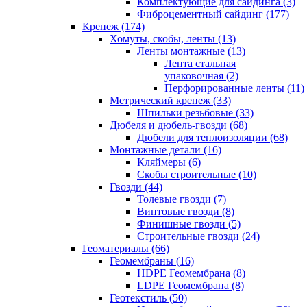
Комплектующие для сайдинга (3)
Фиброцементный сайдинг (177)
Крепеж (174)
Хомуты, скобы, ленты (13)
Ленты монтажные (13)
Лента стальная
упаковочная (2)
Перфорированные ленты (11)
Метрический крепеж (33)
Шпильки резьбовые (33)
Дюбеля и дюбель-гвозди (68)
Дюбели для теплоизоляции (68)
Монтажные детали (16)
Кляймеры (6)
Скобы строительные (10)
Гвозди (44)
Толевые гвозди (7)
Винтовые гвозди (8)
Финишные гвозди (5)
Строительные гвозди (24)
Геоматериалы (66)
Геомембраны (16)
HDPE Геомембрана (8)
LDPE Геомембрана (8)
Геотекстиль (50)