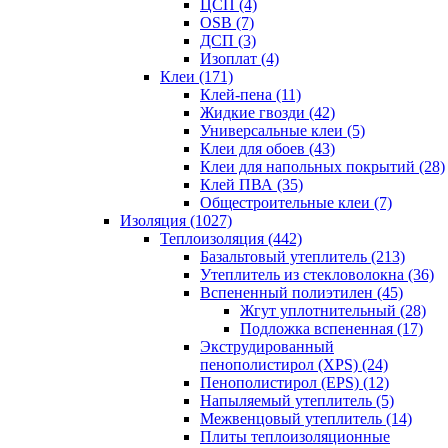
ЦСП (4)
OSB (7)
ДСП (3)
Изоплат (4)
Клеи (171)
Клей-пена (11)
Жидкие гвозди (42)
Универсальные клеи (5)
Клеи для обоев (43)
Клеи для напольных покрытий (28)
Клей ПВА (35)
Общестроительные клеи (7)
Изоляция (1027)
Теплоизоляция (442)
Базальтовый утеплитель (213)
Утеплитель из стекловолокна (36)
Вспененный полиэтилен (45)
Жгут уплотнительный (28)
Подложка вспененная (17)
Экструдированный
пенополистирол (XPS) (24)
Пенополистирол (EPS) (12)
Напыляемый утеплитель (5)
Межвенцовый утеплитель (14)
Плиты теплоизоляционные