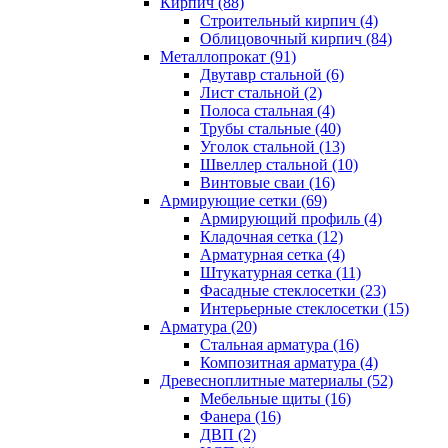
Кирпич (88)
Строительный кирпич (4)
Облицовочный кирпич (84)
Металлопрокат (91)
Двутавр стальной (6)
Лист стальной (2)
Полоса стальная (4)
Трубы стальные (40)
Уголок стальной (13)
Швеллер стальной (10)
Винтовые сваи (16)
Армирующие сетки (69)
Армирующий профиль (4)
Кладочная сетка (12)
Арматурная сетка (4)
Штукатурная сетка (11)
Фасадные стеклосетки (23)
Интерьерные стеклосетки (15)
Арматура (20)
Стальная арматура (16)
Композитная арматура (4)
Древесноплитные материалы (52)
Мебельные щиты (16)
Фанера (16)
ДВП (2)