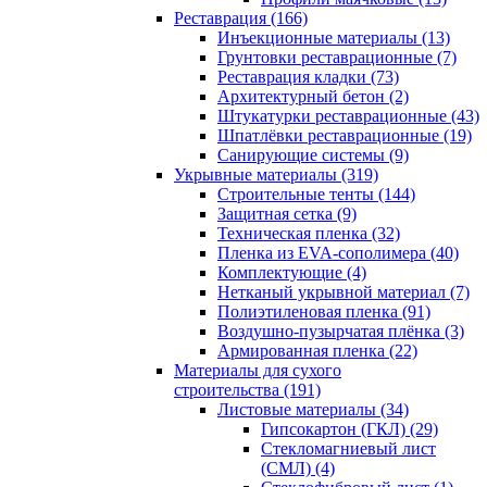
Реставрация (166)
Инъекционные материалы (13)
Грунтовки реставрационные (7)
Реставрация кладки (73)
Архитектурный бетон (2)
Штукатурки реставрационные (43)
Шпатлёвки реставрационные (19)
Санирующие системы (9)
Укрывные материалы (319)
Строительные тенты (144)
Защитная сетка (9)
Техническая пленка (32)
Пленка из EVA-сополимера (40)
Комплектующие (4)
Нетканый укрывной материал (7)
Полиэтиленовая пленка (91)
Воздушно-пузырчатая плёнка (3)
Армированная пленка (22)
Материалы для сухого
строительства (191)
Листовые материалы (34)
Гипсокартон (ГКЛ) (29)
Стекломагниевый лист
(СМЛ) (4)