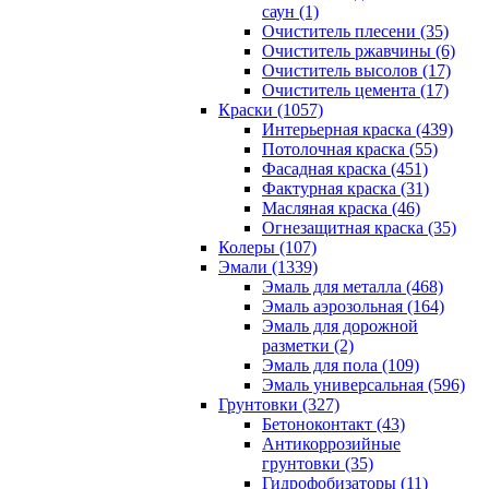
саун (1)
Очиститель плесени (35)
Очиститель ржавчины (6)
Очиститель высолов (17)
Очиститель цемента (17)
Краски (1057)
Интерьерная краска (439)
Потолочная краска (55)
Фасадная краска (451)
Фактурная краска (31)
Масляная краска (46)
Огнезащитная краска (35)
Колеры (107)
Эмали (1339)
Эмаль для металла (468)
Эмаль аэрозольная (164)
Эмаль для дорожной
разметки (2)
Эмаль для пола (109)
Эмаль универсальная (596)
Грунтовки (327)
Бетоноконтакт (43)
Антикоррозийные
грунтовки (35)
Гидрофобизаторы (11)