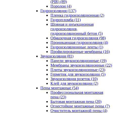
(PIR) (89)
Поролон (4)
Гидроизоляция (137)
Пленка гидроизоляционная (2)
Гидропломба (11)
Шовная и инъекционная
гидроизоляция,
гидроизоляционный бетон (5)
Обмазочная гидроизоляция (98)
Проникающая гидроизоляция (4)
Гидроизоляционные ленты (1)
Профилированные мембраны (16)
Звукоизоляция (81)
Панели звукоизоляционные (19)
Мембраны звукоизоляционные (22)
Плиты звукоизоляционные (23)
Герметик для звукоизоляции (5)
Звукоизоляция розеток (10)
Клей для звукоизоляции (2)
Пены монтажные (54)
Профессиональная монтажная
пена (23)
Бытовая монтажная пена (20)
Огнестойкие монтажные пены (7)
Очиститель монтажной пены (4)