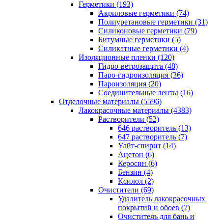
Герметики (193)
Акриловые герметики (74)
Полиуретановые герметики (31)
Силиконовые герметики (79)
Битумные герметики (5)
Силикатные герметики (4)
Изоляционные пленки (120)
Гидро-ветрозащита (48)
Паро-гидроизоляция (36)
Пароизоляция (20)
Соединительные ленты (16)
Отделочные материалы (5596)
Лакокрасочные материалы (4383)
Растворители (52)
646 растворитель (13)
647 растворитель (7)
Уайт-спирит (14)
Ацетон (6)
Керосин (6)
Бензин (4)
Ксилол (2)
Очистители (69)
Удалитель лакокрасочных
покрытий и обоев (7)
Очиститель для бань и