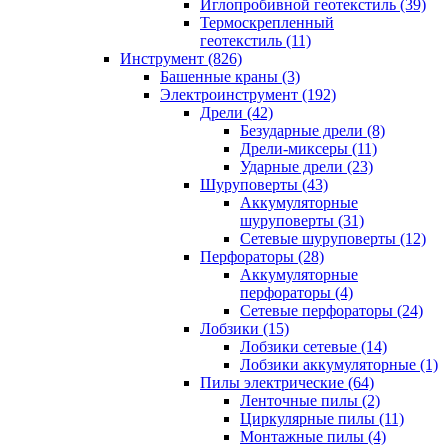
Иглопробивной геотекстиль (39)
Термоскрепленный
геотекстиль (11)
Инструмент (826)
Башенные краны (3)
Электроинструмент (192)
Дрели (42)
Безударные дрели (8)
Дрели-миксеры (11)
Ударные дрели (23)
Шуруповерты (43)
Аккумуляторные
шуруповерты (31)
Сетевые шуруповерты (12)
Перфораторы (28)
Аккумуляторные
перфораторы (4)
Сетевые перфораторы (24)
Лобзики (15)
Лобзики сетевые (14)
Лобзики аккумуляторные (1)
Пилы электрические (64)
Ленточные пилы (2)
Циркулярные пилы (11)
Монтажные пилы (4)