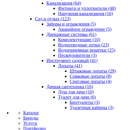
Канализация (64)
Фитинги и уплотнители (48)
Наружная канализация (16)
Сад и отдых (123)
Заборы и ограждения (5)
Аварийное ограждение (5)
Дренажные системы (61)
Комплектующие (10)
Водоотводные лотки (23)
Водоприемные решетки (25)
Пескоуловители (3)
Инструмент садовый (41)
Лопаты (41)
Штыковые лопаты (29)
Совковые лопаты (8)
Снеговые лопаты (4)
Дачная сантехника (16)
Душ для дачи (10)
Туалет для дачи (6)
Биотуалеты (3)
Туалетные кабины (3)
Каталог
Бренды
Услуги
Портфолио