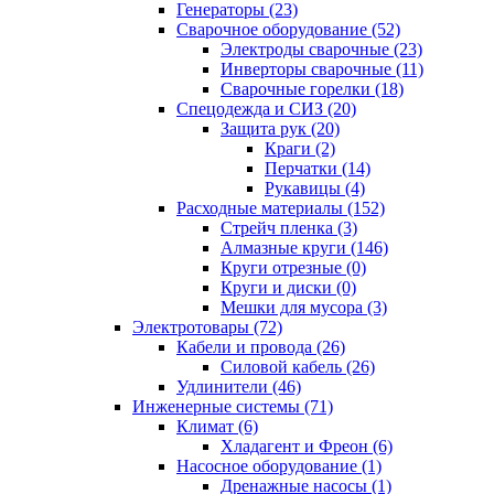
Генераторы (23)
Сварочное оборудование (52)
Электроды сварочные (23)
Инверторы сварочные (11)
Сварочные горелки (18)
Спецодежда и СИЗ (20)
Защита рук (20)
Краги (2)
Перчатки (14)
Рукавицы (4)
Расходные материалы (152)
Стрейч пленка (3)
Алмазные круги (146)
Круги отрезные (0)
Круги и диски (0)
Мешки для мусора (3)
Электротовары (72)
Кабели и провода (26)
Силовой кабель (26)
Удлинители (46)
Инженерные системы (71)
Климат (6)
Хладагент и Фреон (6)
Насосное оборудование (1)
Дренажные насосы (1)