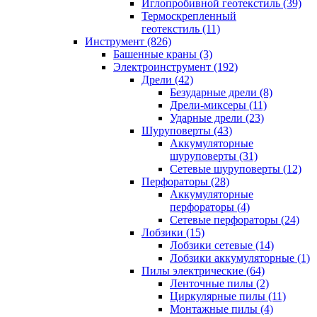
Иглопробивной геотекстиль (39)
Термоскрепленный
геотекстиль (11)
Инструмент (826)
Башенные краны (3)
Электроинструмент (192)
Дрели (42)
Безударные дрели (8)
Дрели-миксеры (11)
Ударные дрели (23)
Шуруповерты (43)
Аккумуляторные
шуруповерты (31)
Сетевые шуруповерты (12)
Перфораторы (28)
Аккумуляторные
перфораторы (4)
Сетевые перфораторы (24)
Лобзики (15)
Лобзики сетевые (14)
Лобзики аккумуляторные (1)
Пилы электрические (64)
Ленточные пилы (2)
Циркулярные пилы (11)
Монтажные пилы (4)