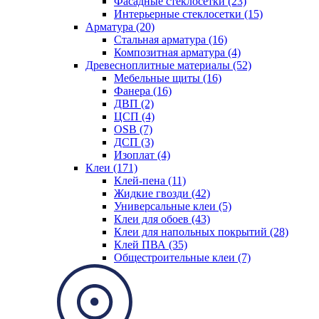
Фасадные стеклосетки (23)
Интерьерные стеклосетки (15)
Арматура (20)
Стальная арматура (16)
Композитная арматура (4)
Древесноплитные материалы (52)
Мебельные щиты (16)
Фанера (16)
ДВП (2)
ЦСП (4)
OSB (7)
ДСП (3)
Изоплат (4)
Клеи (171)
Клей-пена (11)
Жидкие гвозди (42)
Универсальные клеи (5)
Клеи для обоев (43)
Клеи для напольных покрытий (28)
Клей ПВА (35)
Общестроительные клеи (7)