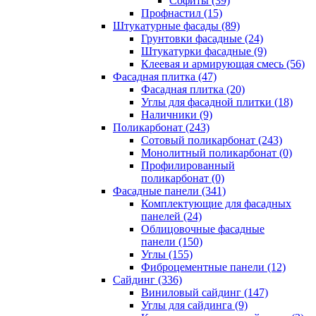
Cофиты (39)
Профнастил (15)
Штукатурные фасады (89)
Грунтовки фасадные (24)
Штукатурки фасадные (9)
Клеевая и армирующая смесь (56)
Фасадная плитка (47)
Фасадная плитка (20)
Углы для фасадной плитки (18)
Наличники (9)
Поликарбонат (243)
Сотовый поликарбонат (243)
Монолитный поликарбонат (0)
Профилированный
поликарбонат (0)
Фасадные панели (341)
Комплектующие для фасадных
панелей (24)
Облицовочные фасадные
панели (150)
Углы (155)
Фиброцементные панели (12)
Сайдинг (336)
Виниловый сайдинг (147)
Углы для сайдинга (9)