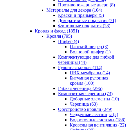
Противопожарные двери (8)
Материалы для декора (104)
Краски и праймеры (5)
Декоративные покрытия (71)
Финишные покрытия (28)
Кровля и фасад (1851)
Кровля (795)
Шифер (4)
Плоский шифер (3)
Волновой шифер (1)
Комплектующие для гибкой
черепицы (44)
Рулонная кровля (114)
ПВХ мембраны (14)
Битумная рулонная
кровля (100)
Гибкая черепица (296)
Композитная черепица (73)
Доборные элементы (10)
Черепица (63)
Обустройство кровли (249)
Чердачные лестницы (2)
Водосточные системы (186)
Кровельная вентиляция (22)