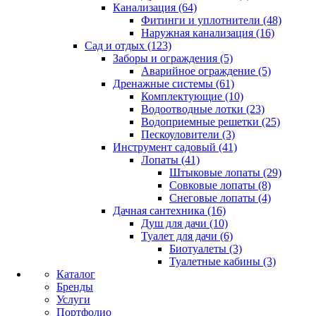
Канализация (64)
Фитинги и уплотнители (48)
Наружная канализация (16)
Сад и отдых (123)
Заборы и ограждения (5)
Аварийное ограждение (5)
Дренажные системы (61)
Комплектующие (10)
Водоотводные лотки (23)
Водоприемные решетки (25)
Пескоуловители (3)
Инструмент садовый (41)
Лопаты (41)
Штыковые лопаты (29)
Совковые лопаты (8)
Снеговые лопаты (4)
Дачная сантехника (16)
Душ для дачи (10)
Туалет для дачи (6)
Биотуалеты (3)
Туалетные кабины (3)
Каталог
Бренды
Услуги
Портфолио