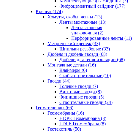
Комплектующие для сайдинга (3)
Фиброцементный сайдинг (177)
Крепеж (174)
Хомуты, скобы, ленты (13)
Ленты монтажные (13)
Лента стальная
упаковочная (2)
Перфорированные ленты (11)
Метрический крепеж (33)
Шпильки резьбовые (33)
Дюбеля и дюбель-гвозди (68)
Дюбели для теплоизоляции (68)
Монтажные детали (16)
Кляймеры (6)
Скобы строительные (10)
Гвозди (44)
Толевые гвозди (7)
Винтовые гвозди (8)
Финишные гвозди (5)
Строительные гвозди (24)
Геоматериалы (66)
Геомембраны (16)
HDPE Геомембрана (8)
LDPE Геомембрана (8)
Геотекстиль (50)