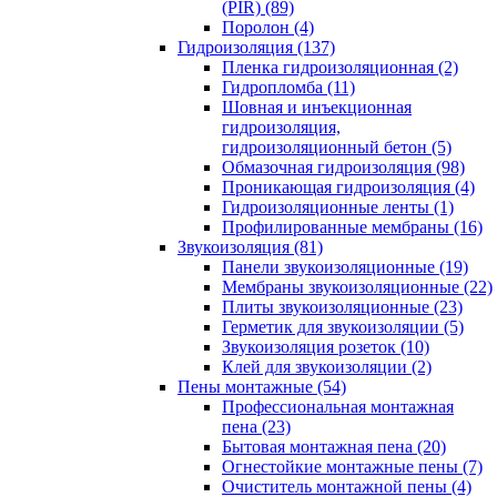
(PIR) (89)
Поролон (4)
Гидроизоляция (137)
Пленка гидроизоляционная (2)
Гидропломба (11)
Шовная и инъекционная
гидроизоляция,
гидроизоляционный бетон (5)
Обмазочная гидроизоляция (98)
Проникающая гидроизоляция (4)
Гидроизоляционные ленты (1)
Профилированные мембраны (16)
Звукоизоляция (81)
Панели звукоизоляционные (19)
Мембраны звукоизоляционные (22)
Плиты звукоизоляционные (23)
Герметик для звукоизоляции (5)
Звукоизоляция розеток (10)
Клей для звукоизоляции (2)
Пены монтажные (54)
Профессиональная монтажная
пена (23)
Бытовая монтажная пена (20)
Огнестойкие монтажные пены (7)
Очиститель монтажной пены (4)