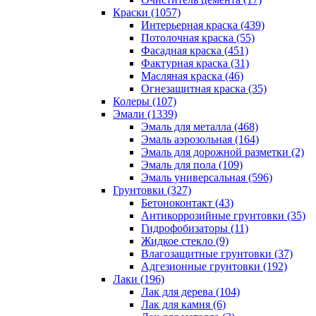
Краски (1057)
Интерьерная краска (439)
Потолочная краска (55)
Фасадная краска (451)
Фактурная краска (31)
Масляная краска (46)
Огнезащитная краска (35)
Колеры (107)
Эмали (1339)
Эмаль для металла (468)
Эмаль аэрозольная (164)
Эмаль для дорожной разметки (2)
Эмаль для пола (109)
Эмаль универсальная (596)
Грунтовки (327)
Бетоноконтакт (43)
Антикоррозийные грунтовки (35)
Гидрофобизаторы (11)
Жидкое стекло (9)
Влагозащитные грунтовки (37)
Адгезионные грунтовки (192)
Лаки (196)
Лак для дерева (104)
Лак для камня (6)