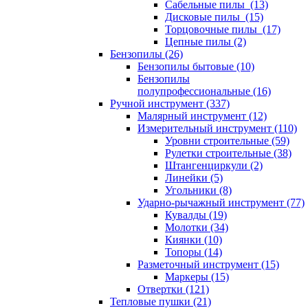
Сабельные пилы (13)
Дисковые пилы (15)
Торцовочные пилы (17)
Цепные пилы (2)
Бензопилы (26)
Бензопилы бытовые (10)
Бензопилы
полупрофессиональные (16)
Ручной инструмент (337)
Малярный инструмент (12)
Измерительный инструмент (110)
Уровни строительные (59)
Рулетки строительные (38)
Штангенциркули (2)
Линейки (5)
Угольники (8)
Ударно-рычажный инструмент (77)
Кувалды (19)
Молотки (34)
Киянки (10)
Топоры (14)
Разметочный инструмент (15)
Маркеры (15)
Отвертки (121)
Тепловые пушки (21)