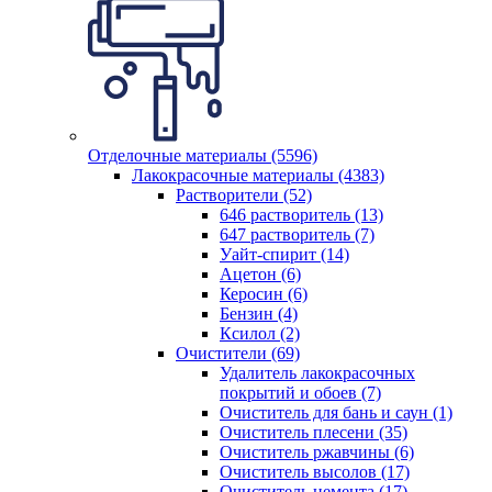
Отделочные материалы (5596)
Лакокрасочные материалы (4383)
Растворители (52)
646 растворитель (13)
647 растворитель (7)
Уайт-спирит (14)
Ацетон (6)
Керосин (6)
Бензин (4)
Ксилол (2)
Очистители (69)
Удалитель лакокрасочных
покрытий и обоев (7)
Очиститель для бань и саун (1)
Очиститель плесени (35)
Очиститель ржавчины (6)
Очиститель высолов (17)
Очиститель цемента (17)