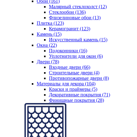
Обои (161)
Малярный стеклохолст (12)
Стеклообои (136)
Флизелиновые обои (13)
Плитка (123)
Керамогранит (123)
Камень (15)
Искусственный камень (15)
Окна (22)
Подоконники (16)
Уплотнители для окон (6)
Двери (78)
Входные двери (66)
Строительные двери (4)
Противопожарные двери (8)
Материалы для декора (104)
Краски и праймеры (5)
Декоративные покрытия (71)
Финишные покрытия (28)