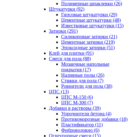
Полимерные шпаклевки (26)
Штукатурки (92)
Гипсовые штукатурки (29)
Цементные штукатурки (48)
Известковые штукатурки (15)
Затирки (291)
Силиконовые затирки (21)
Цементные затирки (219)
Эпоксидные затирки (51)
Клей для плитки (91)
Смеси для пола (88)
Мозаичные напольные
покрытия (17)
Наливные полы (26)
Стяжки для пола (7)
Ровнители для пола (38)
ЦПС (13)
ЦПС М-150 (6)
ЦПС М-300 (7)
Добавки в растворы (39)
Упрочнители бетона (4)
Противоморозные добавки (18)
Пластификатор (11)
Фиброволокно (6)
Огнеупорные смеси (15)