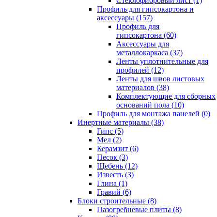
Cтеклофибровый лист (1)
Профиль для гипсокартона и
аксессуары (157)
Профиль для
гипсокартона (60)
Аксессуары для
металлокаркаса (37)
Ленты уплотнительные для
профилей (12)
Ленты для швов листовых
материалов (38)
Комплектующие для сборных
оснований пола (10)
Профиль для монтажа панелей (0)
Инертные материалы (38)
Гипс (5)
Мел (2)
Керамзит (6)
Песок (3)
Щебень (12)
Известь (3)
Глина (1)
Гравий (6)
Блоки строительные (8)
Пазогребневые плиты (8)