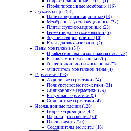
Гидроизоляционные ленты (1)
Профилированные мембраны (16)
Звукоизоляция (81)
Панели звукоизоляционные (19)
Мембраны звукоизоляционные (22)
Плиты звукоизоляционные (23)
Герметик для звукоизоляции (5)
Звукоизоляция розеток (10)
Клей для звукоизоляции (2)
Пены монтажные (54)
Профессиональная монтажная пена (23)
Бытовая монтажная пена (20)
Огнестойкие монтажные пены (7)
Очиститель монтажной пены (4)
Герметики (193)
Акриловые герметики (74)
Полиуретановые герметики (31)
Силиконовые герметики (79)
Битумные герметики (5)
Силикатные герметики (4)
Изоляционные пленки (120)
Гидро-ветрозащита (48)
Паро-гидроизоляция (36)
Пароизоляция (20)
Соединительные ленты (16)