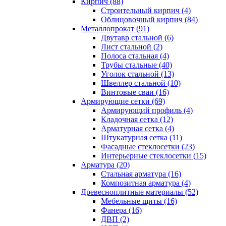
Кирпич (88)
Строительный кирпич (4)
Облицовочный кирпич (84)
Металлопрокат (91)
Двутавр стальной (6)
Лист стальной (2)
Полоса стальная (4)
Трубы стальные (40)
Уголок стальной (13)
Швеллер стальной (10)
Винтовые сваи (16)
Армирующие сетки (69)
Армирующий профиль (4)
Кладочная сетка (12)
Арматурная сетка (4)
Штукатурная сетка (11)
Фасадные стеклосетки (23)
Интерьерные стеклосетки (15)
Арматура (20)
Стальная арматура (16)
Композитная арматура (4)
Древесноплитные материалы (52)
Мебельные щиты (16)
Фанера (16)
ДВП (2)