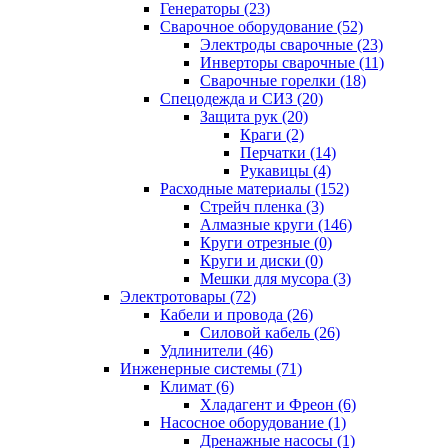
Генераторы (23)
Сварочное оборудование (52)
Электроды сварочные (23)
Инверторы сварочные (11)
Сварочные горелки (18)
Спецодежда и СИЗ (20)
Защита рук (20)
Краги (2)
Перчатки (14)
Рукавицы (4)
Расходные материалы (152)
Стрейч пленка (3)
Алмазные круги (146)
Круги отрезные (0)
Круги и диски (0)
Мешки для мусора (3)
Электротовары (72)
Кабели и провода (26)
Силовой кабель (26)
Удлинители (46)
Инженерные системы (71)
Климат (6)
Хладагент и Фреон (6)
Насосное оборудование (1)
Дренажные насосы (1)