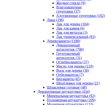
Жидкое стекло (9)
Влагозащитные
грунтовки (37)
Адгезионные грунтовки (192)
Лаки (196)
Лак для дерева (104)
Лак для камня (6)
Лак для металла (3)
Лак универсальный (83)
Деревозащита (1188)
Декоративный
антисептик (798)
Грунтовочный
антисептик (31)
Огнебиозащита (37)
Масло для дерева (219)
Воск для дерева (30)
Отбеливатель (7)
Биозащита (45)
Шпатлевки для дерева (21)
Шпаклевки готовые (48)
Декоративные штукатурки (434)
Минеральная штукатурка (92)
Полимерная штукатурка (209)
Мозаичная штукатурка (133)