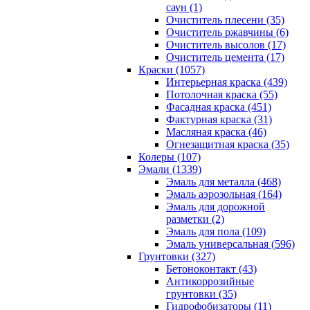
саун (1)
Очиститель плесени (35)
Очиститель ржавчины (6)
Очиститель высолов (17)
Очиститель цемента (17)
Краски (1057)
Интерьерная краска (439)
Потолочная краска (55)
Фасадная краска (451)
Фактурная краска (31)
Масляная краска (46)
Огнезащитная краска (35)
Колеры (107)
Эмали (1339)
Эмаль для металла (468)
Эмаль аэрозольная (164)
Эмаль для дорожной
разметки (2)
Эмаль для пола (109)
Эмаль универсальная (596)
Грунтовки (327)
Бетоноконтакт (43)
Антикоррозийные
грунтовки (35)
Гидрофобизаторы (11)