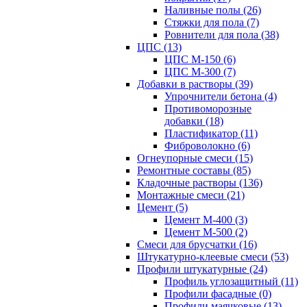
Наливные полы (26)
Стяжки для пола (7)
Ровнители для пола (38)
ЦПС (13)
ЦПС М-150 (6)
ЦПС М-300 (7)
Добавки в растворы (39)
Упрочнители бетона (4)
Противоморозные
добавки (18)
Пластификатор (11)
Фиброволокно (6)
Огнеупорные смеси (15)
Ремонтные составы (85)
Кладочные растворы (136)
Монтажные смеси (21)
Цемент (5)
Цемент М-400 (3)
Цемент М-500 (2)
Смеси для брусчатки (16)
Штукатурно-клеевые смеси (53)
Профили штукатурные (24)
Профиль углозащитный (11)
Профили фасадные (0)
Профили маячковые (13)