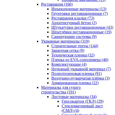
Реставрация (166)
Инъекционные материалы (13)
Грунтовки реставрационные (7)
Реставрация кладки (73)
Архитектурный бетон (2)
Штукатурки реставрационные (43)
Шпатлёвки реставрационные (19)
Санирующие системы (9)
Укрывные материалы (319)
Строительные тенты (144)
Защитная сетка (9)
Техническая пленка (32)
Пленка из EVA-сополимера (40)
Комплектующие (4)
Нетканый укрывной материал (7)
Полиэтиленовая пленка (91)
Воздушно-пузырчатая плёнка (3)
Армированная пленка (22)
Материалы для сухого
строительства (191)
Листовые материалы (34)
Гипсокартон (ГКЛ) (29)
Стекломагниевый лист
(СМЛ) (4)