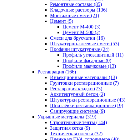
Ремонтные составы (85)
Кладочные растворы (136)
Монтажные смеси (21)
Цемент (5)
Цемент М-400 (3)
Цемент М-500 (2)
Смеси для брусчатки (16)
Штукатурно-клеевые смеси (53)
Профили штукатурные (24)
Профиль углозащитный (11)
Профили фасадные (0)
Профили маячковые (13)
Реставрация (166)
Инъекционные материалы (13)
Грунтовки реставрационные (7)
Реставрация кладки (73)
Архитектурный бетон (2)
Штукатурки реставрационные (43)
Шпатлёвки реставрационные (19)
Санирующие системы (9)
Укрывные материалы (319)
Строительные тенты (144)
Защитная сетка (9)
Техническая пленка (32)
Пленка из EVA-сополимера (40)