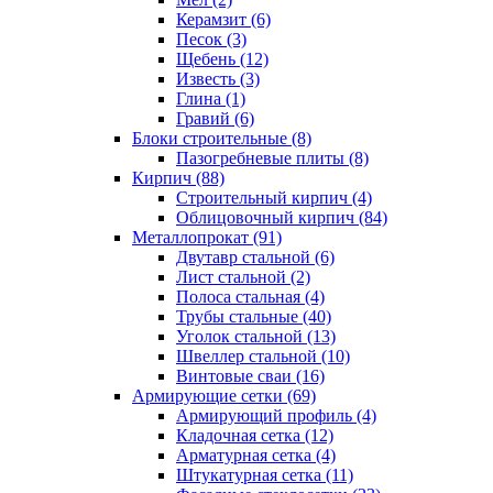
Керамзит (6)
Песок (3)
Щебень (12)
Известь (3)
Глина (1)
Гравий (6)
Блоки строительные (8)
Пазогребневые плиты (8)
Кирпич (88)
Строительный кирпич (4)
Облицовочный кирпич (84)
Металлопрокат (91)
Двутавр стальной (6)
Лист стальной (2)
Полоса стальная (4)
Трубы стальные (40)
Уголок стальной (13)
Швеллер стальной (10)
Винтовые сваи (16)
Армирующие сетки (69)
Армирующий профиль (4)
Кладочная сетка (12)
Арматурная сетка (4)
Штукатурная сетка (11)