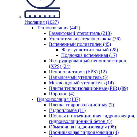
Изоляция (1027)
Теплоизоляция (442)
Базальтовый утеплитель (213)
Утеплитель из стекловолокна (36)
Вспененный полиэтилен (45)
Жгут уплотнительный (28)
Подложка вспененная (17)
Экструдированный пенополистирол
(XPS) (24)
Пенополистирол (EPS) (12)
Напыляемый утеплитель (5)
Межвенцовый утеплитель (14)
Плиты теплоизоляционные (PIR) (89)
Поролон (4)
Гидроизоляция (137)
Пленка гидроизоляционная (2)
Гидропломба (11)
Шовная и инъекционная гидроизоляция,
гидроизоляционный бетон (5)
Обмазочная гидроизоляция (98)
Проникающая гидроизоляция (4)