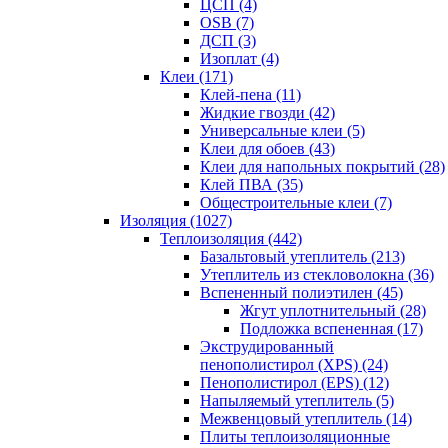
ЦСП (4)
OSB (7)
ДСП (3)
Изоплат (4)
Клеи (171)
Клей-пена (11)
Жидкие гвозди (42)
Универсальные клеи (5)
Клеи для обоев (43)
Клеи для напольных покрытий (28)
Клей ПВА (35)
Общестроительные клеи (7)
Изоляция (1027)
Теплоизоляция (442)
Базальтовый утеплитель (213)
Утеплитель из стекловолокна (36)
Вспененный полиэтилен (45)
Жгут уплотнительный (28)
Подложка вспененная (17)
Экструдированный
пенополистирол (XPS) (24)
Пенополистирол (EPS) (12)
Напыляемый утеплитель (5)
Межвенцовый утеплитель (14)
Плиты теплоизоляционные