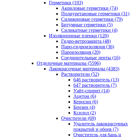
Герметики (193)
Акриловые герметики (74)
Полиуретановые герметики (31)
Силиконовые герметики (79)
Битумные герметики (5)
Силикатные герметики (4)
Изоляционные пленки (120)
Гидро-ветрозащита (48)
Паро-гидроизоляция (36)
Пароизоляция (20)
Соединительные ленты (16)
Отделочные материалы (5596)
Лакокрасочные материалы (4383)
Растворители (52)
646 растворитель (13)
647 растворитель (7)
Уайт-спирит (14)
Ацетон (6)
Керосин (6)
Бензин (4)
Ксилол (2)
Очистители (69)
Удалитель лакокрасочных
покрытий и обоев (7)
Очиститель для бань и