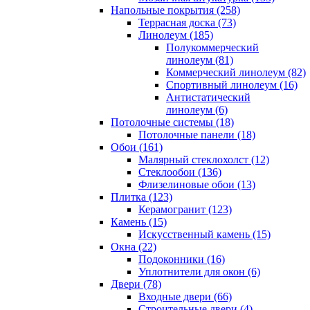
Напольные покрытия (258)
Террасная доска (73)
Линолеум (185)
Полукоммерческий
линолеум (81)
Коммерческий линолеум (82)
Спортивный линолеум (16)
Антистатический
линолеум (6)
Потолочные системы (18)
Потолочные панели (18)
Обои (161)
Малярный стеклохолст (12)
Стеклообои (136)
Флизелиновые обои (13)
Плитка (123)
Керамогранит (123)
Камень (15)
Искусственный камень (15)
Окна (22)
Подоконники (16)
Уплотнители для окон (6)
Двери (78)
Входные двери (66)
Строительные двери (4)