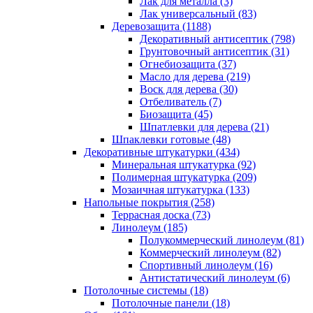
Лак для металла (3)
Лак универсальный (83)
Деревозащита (1188)
Декоративный антисептик (798)
Грунтовочный антисептик (31)
Огнебиозащита (37)
Масло для дерева (219)
Воск для дерева (30)
Отбеливатель (7)
Биозащита (45)
Шпатлевки для дерева (21)
Шпаклевки готовые (48)
Декоративные штукатурки (434)
Минеральная штукатурка (92)
Полимерная штукатурка (209)
Мозаичная штукатурка (133)
Напольные покрытия (258)
Террасная доска (73)
Линолеум (185)
Полукоммерческий линолеум (81)
Коммерческий линолеум (82)
Спортивный линолеум (16)
Антистатический линолеум (6)
Потолочные системы (18)
Потолочные панели (18)