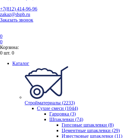
+7(812) 414-96-96
zakaz@dspb.ru
Заказать звонок
0
0
Корзина:
0
шт.
0
Каталог
Стройматериалы (2233)
Сухие смеси (1044)
Гарцовка (3)
Шпаклевки (74)
Гипсовые шпаклевки (8)
Цементные шпаклевки (29)
Известковые шпаклевки (11)