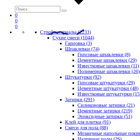
0
0
0
Стройматериалы (2233)
Сухие смеси (1044)
Гарцовка (3)
Шпаклевки (74)
Гипсовые шпаклевки (8)
Цементные шпаклевки (29)
Известковые шпаклевки (11)
Полимерные шпаклевки (26)
Штукатурки (92)
Гипсовые штукатурки (29)
Цементные штукатурки (48)
Известковые штукатурки (15
Затирки (291)
Силиконовые затирки (21)
Цементные затирки (219)
Эпоксидные затирки (51)
Клей для плитки (91)
Смеси для пола (88)
Мозаичные напольные покры
Наливные полы (26)