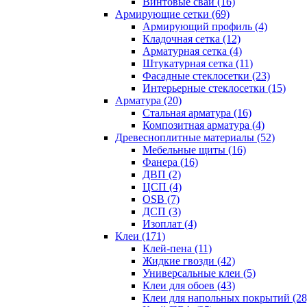
Винтовые сваи (16)
Армирующие сетки (69)
Армирующий профиль (4)
Кладочная сетка (12)
Арматурная сетка (4)
Штукатурная сетка (11)
Фасадные стеклосетки (23)
Интерьерные стеклосетки (15)
Арматура (20)
Стальная арматура (16)
Композитная арматура (4)
Древесноплитные материалы (52)
Мебельные щиты (16)
Фанера (16)
ДВП (2)
ЦСП (4)
OSB (7)
ДСП (3)
Изоплат (4)
Клеи (171)
Клей-пена (11)
Жидкие гвозди (42)
Универсальные клеи (5)
Клеи для обоев (43)
Клеи для напольных покрытий (28