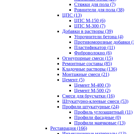
Стяжки для пола (7)
Ровнители для пола (38)
ЦПС (13)
ЦПС М-150 (6)
ЦПС М-300 (7)
Добавки в растворы (39)
Упрочнители бетона (4)
Противоморозные добавки (
Пластификатор (11)
Фиброволокно (6)
Огнеупорные смеси (15)
Ремонтные составы (85)
Кладочные растворы (136)
Монтажные смеси (21)
Цемент (5)
Цемент М-400 (3)
Цемент М-500 (2)
Смеси для брусчатки (16)
Штукатурно-клеевые смеси (53)
Профили штукатурные (24)
Профиль углозащитный (11)
Профили фасадные (0)
Профили маячковые (13)
Реставрация (166)
Инъекционные материалы (13)