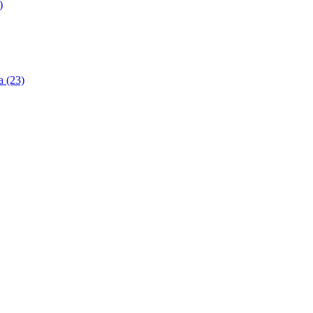
)
 (23)