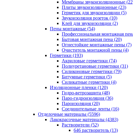
Мембраны звукоизоляционные (22
Плиты звукоизоляционные (23)
Герметик для звукоизоляции (5)
Звукоизоляция розеток (10)
Клей для звукоизоляции (2)
Пены монтажные (54)
Профессиональная монтажная пена
Бытовая монтажная пена (20)
Огнестойкие монтажные пены (7)
Очиститель монтажной пены (4)
Герметики (193)
Акриловые герметики (74)
Полиуретановые герметики (31)
Силиконовые герметики (79)
Битумные герметики (5)
Силикатные герметики (4)
Изоляционные пленки (120)
Гидро-ветрозащита (48)
Паро-гидроизоляция (36)
Пароизоляция (20)
Соединительные ленты (16)
Отделочные материалы (5596)
Лакокрасочные материалы (4383)
Растворители (52)
646 растворитель (13)