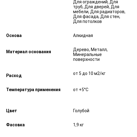
Для ограждений, Для
труб, Для дверей, Для
мебели, Для радиаторов,
Для фасада, Для стен,
Для потолков
Основа
Алкидная
Дерево, Металл,
Материал основания
Минеральные
поверхности
от 5 до 10 м2/кг
Расход
Температура применения
от +5°С
Цвет
Голубой
Фасовка
1,9 кг