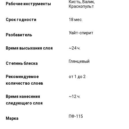
Кисть, Валик,
Рабочие инструменты
Краскопульт
Срок годности
18 мес.
Уайт-спирит
Разбавитель
Время высыхания слоя
~24 ч.
Глянцевый
Степень блеска
Рекомендуемое
от 1 до 2
количество слоев
Время нанесения
~12 ч.
следующего слоя
ПФ-115
Марка