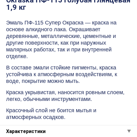
Okraska ПФ-115 голубая глянцевая
1,9 кг
Эмаль ПФ-115 Супер Окраска — краска на
основе алкидного лака. Окрашивает
деревянные, металлические, цементные и
другие поверхности, как при наружных
малярных работах, так и при внутренней
отделке.
В составе эмали стойкие пигменты, краска
устойчива к атмосферным воздействиям, к
воде, покрытие можно мыть.
Краска укрывистая, наносится ровным слоем,
легко, обычными инструментами.
Красочный слой не боится мытья и
атмосферных осадков.
Характеристики