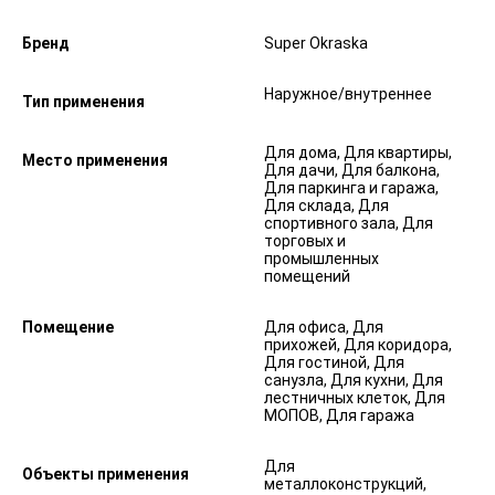
Бренд
Super Okraska
Наружное/внутреннее
Тип применения
Для дома, Для квартиры,
Место применения
Для дачи, Для балкона,
Для паркинга и гаража,
Для склада, Для
спортивного зала, Для
торговых и
промышленных
помещений
Помещение
Для офиса, Для
прихожей, Для коридора,
Для гостиной, Для
санузла, Для кухни, Для
лестничных клеток, Для
МОПОВ, Для гаража
Для
Объекты применения
металлоконструкций,