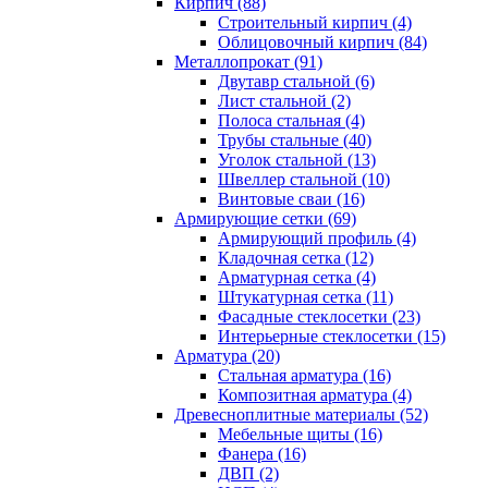
Кирпич (88)
Строительный кирпич (4)
Облицовочный кирпич (84)
Металлопрокат (91)
Двутавр стальной (6)
Лист стальной (2)
Полоса стальная (4)
Трубы стальные (40)
Уголок стальной (13)
Швеллер стальной (10)
Винтовые сваи (16)
Армирующие сетки (69)
Армирующий профиль (4)
Кладочная сетка (12)
Арматурная сетка (4)
Штукатурная сетка (11)
Фасадные стеклосетки (23)
Интерьерные стеклосетки (15)
Арматура (20)
Стальная арматура (16)
Композитная арматура (4)
Древесноплитные материалы (52)
Мебельные щиты (16)
Фанера (16)
ДВП (2)