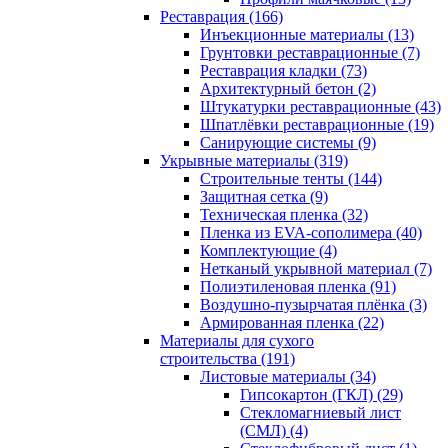
Реставрация (166)
Инъекционные материалы (13)
Грунтовки реставрационные (7)
Реставрация кладки (73)
Архитектурный бетон (2)
Штукатурки реставрационные (43)
Шпатлёвки реставрационные (19)
Санирующие системы (9)
Укрывные материалы (319)
Строительные тенты (144)
Защитная сетка (9)
Техническая пленка (32)
Пленка из EVA-сополимера (40)
Комплектующие (4)
Нетканый укрывной материал (7)
Полиэтиленовая пленка (91)
Воздушно-пузырчатая плёнка (3)
Армированная пленка (22)
Материалы для сухого
строительства (191)
Листовые материалы (34)
Гипсокартон (ГКЛ) (29)
Стекломагниевый лист
(СМЛ) (4)