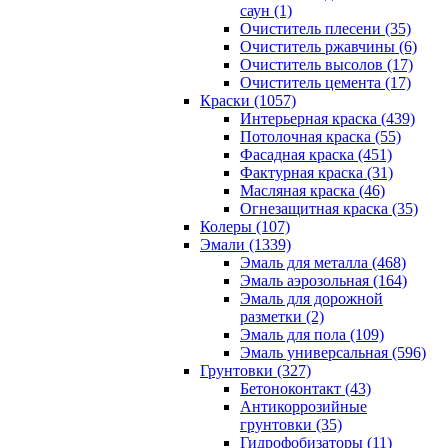
саун (1)
Очиститель плесени (35)
Очиститель ржавчины (6)
Очиститель высолов (17)
Очиститель цемента (17)
Краски (1057)
Интерьерная краска (439)
Потолочная краска (55)
Фасадная краска (451)
Фактурная краска (31)
Масляная краска (46)
Огнезащитная краска (35)
Колеры (107)
Эмали (1339)
Эмаль для металла (468)
Эмаль аэрозольная (164)
Эмаль для дорожной
разметки (2)
Эмаль для пола (109)
Эмаль универсальная (596)
Грунтовки (327)
Бетоноконтакт (43)
Антикоррозийные
грунтовки (35)
Гидрофобизаторы (11)