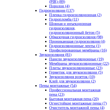
(PIR) (89)
Поролон (4)
Гидроизоляция (137)
Пленка гидроизоляционная (2)
Гидропломба (11)
Шовная и инъекционная
гидроизоляция,
гидроизоляционный бетон (5)
Обмазочная гидроизоляция (98)
Проникающая гидроизоляция (4)
Гидроизоляционные ленты (1)
Профилированные мембраны (16)
Звукоизоляция (81)
Панели звукоизоляционные (19)
Мембраны звукоизоляционные (22)
Плиты звукоизоляционные (23)
Герметик для звукоизоляции (5)
Звукоизоляция розеток (10)
Клей для звукоизоляции (2)
Пены монтажные (54)
Профессиональная монтажная
пена (23)
Бытовая монтажная пена (20)
Огнестойкие монтажные пены (7)
Очиститель монтажной пены (4)