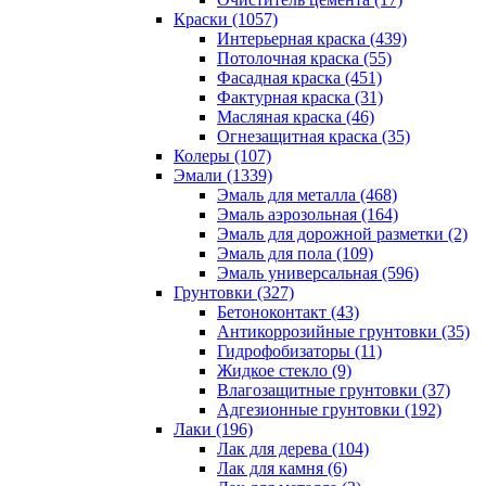
Краски (1057)
Интерьерная краска (439)
Потолочная краска (55)
Фасадная краска (451)
Фактурная краска (31)
Масляная краска (46)
Огнезащитная краска (35)
Колеры (107)
Эмали (1339)
Эмаль для металла (468)
Эмаль аэрозольная (164)
Эмаль для дорожной разметки (2)
Эмаль для пола (109)
Эмаль универсальная (596)
Грунтовки (327)
Бетоноконтакт (43)
Антикоррозийные грунтовки (35)
Гидрофобизаторы (11)
Жидкое стекло (9)
Влагозащитные грунтовки (37)
Адгезионные грунтовки (192)
Лаки (196)
Лак для дерева (104)
Лак для камня (6)