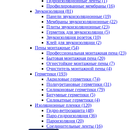
Гидроизоляционные ленты (1)
Профилированные мембраны (16)
Звукоизоляция (81)
Панели звукоизоляционные (19)
Мембраны звукоизоляционные (22)
Плиты звукоизоляционные (23)
Герметик для звукоизоляции (5)
Звукоизоляция розеток (10)
Клей для звукоизоляции (2)
Пены монтажные (54)
Профессиональная монтажная пена (23)
Бытовая монтажная пена (20)
Огнестойкие монтажные пены (7)
Очиститель монтажной пены (4)
Герметики (193)
Акриловые герметики (74)
Полиуретановые герметики (31)
Силиконовые герметики (79)
Битумные герметики (5)
Силикатные герметики (4)
Изоляционные пленки (120)
Гидро-ветрозащита (48)
Паро-гидроизоляция (36)
Пароизоляция (20)
Соединительные ленты (16)