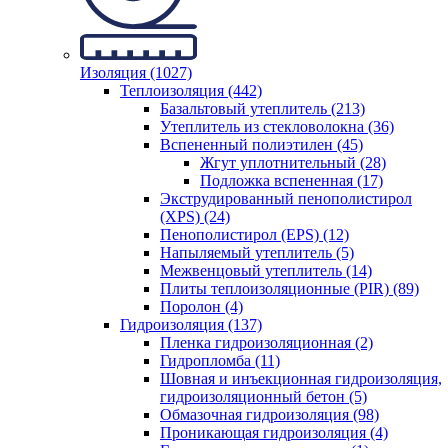
Изоляция (1027)
Теплоизоляция (442)
Базальтовый утеплитель (213)
Утеплитель из стекловолокна (36)
Вспененный полиэтилен (45)
Жгут уплотнительный (28)
Подложка вспененная (17)
Экструдированный пенополистирол
(XPS) (24)
Пенополистирол (EPS) (12)
Напыляемый утеплитель (5)
Межвенцовый утеплитель (14)
Плиты теплоизоляционные (PIR) (89)
Поролон (4)
Гидроизоляция (137)
Пленка гидроизоляционная (2)
Гидропломба (11)
Шовная и инъекционная гидроизоляция,
гидроизоляционный бетон (5)
Обмазочная гидроизоляция (98)
Проникающая гидроизоляция (4)