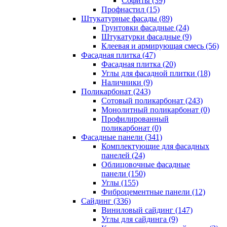
Cофиты (39)
Профнастил (15)
Штукатурные фасады (89)
Грунтовки фасадные (24)
Штукатурки фасадные (9)
Клеевая и армирующая смесь (56)
Фасадная плитка (47)
Фасадная плитка (20)
Углы для фасадной плитки (18)
Наличники (9)
Поликарбонат (243)
Сотовый поликарбонат (243)
Монолитный поликарбонат (0)
Профилированный
поликарбонат (0)
Фасадные панели (341)
Комплектующие для фасадных
панелей (24)
Облицовочные фасадные
панели (150)
Углы (155)
Фиброцементные панели (12)
Сайдинг (336)
Виниловый сайдинг (147)
Углы для сайдинга (9)