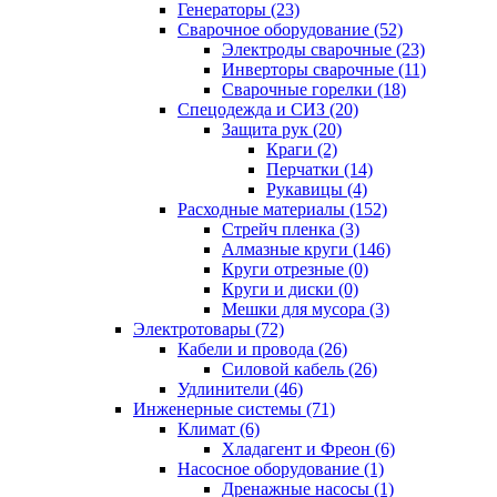
Генераторы (23)
Сварочное оборудование (52)
Электроды сварочные (23)
Инверторы сварочные (11)
Сварочные горелки (18)
Спецодежда и СИЗ (20)
Защита рук (20)
Краги (2)
Перчатки (14)
Рукавицы (4)
Расходные материалы (152)
Стрейч пленка (3)
Алмазные круги (146)
Круги отрезные (0)
Круги и диски (0)
Мешки для мусора (3)
Электротовары (72)
Кабели и провода (26)
Силовой кабель (26)
Удлинители (46)
Инженерные системы (71)
Климат (6)
Хладагент и Фреон (6)
Насосное оборудование (1)
Дренажные насосы (1)