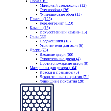
Обои (161)
Малярный стеклохолст (12)
Стеклообои (136)
Флизелиновые обои (13)
Плитка (123)
Керамогранит (123)
Камень (15)
Искусственный камень (15)
Окна (22)
Подоконники (16)
Уплотнители для окон (6)
Двери (78)
Входные двери (66)
Строительные двери (4)
Противопожарные двери (8)
Материалы для декора (104)
Краски и праймеры (5)
Декоративные покрытия (71)
Финишные покрытия (28)