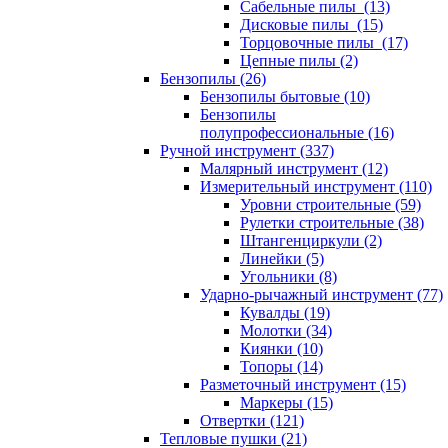
Сабельные пилы (13)
Дисковые пилы (15)
Торцовочные пилы (17)
Цепные пилы (2)
Бензопилы (26)
Бензопилы бытовые (10)
Бензопилы
полупрофессиональные (16)
Ручной инструмент (337)
Малярный инструмент (12)
Измерительный инструмент (110)
Уровни строительные (59)
Рулетки строительные (38)
Штангенциркули (2)
Линейки (5)
Угольники (8)
Ударно-рычажный инструмент (77)
Кувалды (19)
Молотки (34)
Киянки (10)
Топоры (14)
Разметочный инструмент (15)
Маркеры (15)
Отвертки (121)
Тепловые пушки (21)