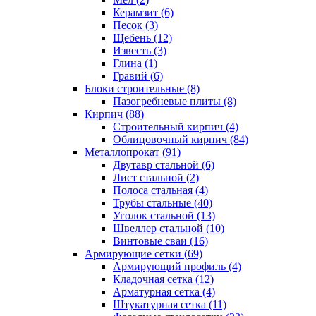
Керамзит (6)
Песок (3)
Щебень (12)
Известь (3)
Глина (1)
Гравий (6)
Блоки строительные (8)
Пазогребневые плиты (8)
Кирпич (88)
Строительный кирпич (4)
Облицовочный кирпич (84)
Металлопрокат (91)
Двутавр стальной (6)
Лист стальной (2)
Полоса стальная (4)
Трубы стальные (40)
Уголок стальной (13)
Швеллер стальной (10)
Винтовые сваи (16)
Армирующие сетки (69)
Армирующий профиль (4)
Кладочная сетка (12)
Арматурная сетка (4)
Штукатурная сетка (11)