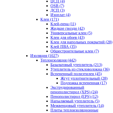
ЦСП (4)
OSB (7)
ДСП (3)
Изоплат (4)
Клеи (171)
Клей-пена (11)
Жидкие гвозди (42)
Универсальные клеи (5)
Клеи для обоев (43)
Клеи для напольных покрытий (28)
Клей ПВА (35)
Общестроительные клеи (7)
Изоляция (1027)
Теплоизоляция (442)
Базальтовый утеплитель (213)
Утеплитель из стекловолокна (36)
Вспененный полиэтилен (45)
Жгут уплотнительный (28)
Подложка вспененная (17)
Экструдированный
пенополистирол (XPS) (24)
Пенополистирол (EPS) (12)
Напыляемый утеплитель (5)
Межвенцовый утеплитель (14)
Плиты теплоизоляционные