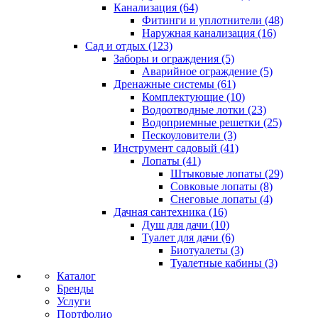
Канализация (64)
Фитинги и уплотнители (48)
Наружная канализация (16)
Сад и отдых (123)
Заборы и ограждения (5)
Аварийное ограждение (5)
Дренажные системы (61)
Комплектующие (10)
Водоотводные лотки (23)
Водоприемные решетки (25)
Пескоуловители (3)
Инструмент садовый (41)
Лопаты (41)
Штыковые лопаты (29)
Совковые лопаты (8)
Снеговые лопаты (4)
Дачная сантехника (16)
Душ для дачи (10)
Туалет для дачи (6)
Биотуалеты (3)
Туалетные кабины (3)
Каталог
Бренды
Услуги
Портфолио