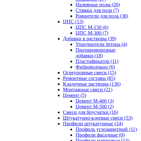
Наливные полы (26)
Стяжки для пола (7)
Ровнители для пола (38)
ЦПС (13)
ЦПС М-150 (6)
ЦПС М-300 (7)
Добавки в растворы (39)
Упрочнители бетона (4)
Противоморозные
добавки (18)
Пластификатор (11)
Фиброволокно (6)
Огнеупорные смеси (15)
Ремонтные составы (85)
Кладочные растворы (136)
Монтажные смеси (21)
Цемент (5)
Цемент М-400 (3)
Цемент М-500 (2)
Смеси для брусчатки (16)
Штукатурно-клеевые смеси (53)
Профили штукатурные (24)
Профиль углозащитный (11)
Профили фасадные (0)
Профили маячковые (13)