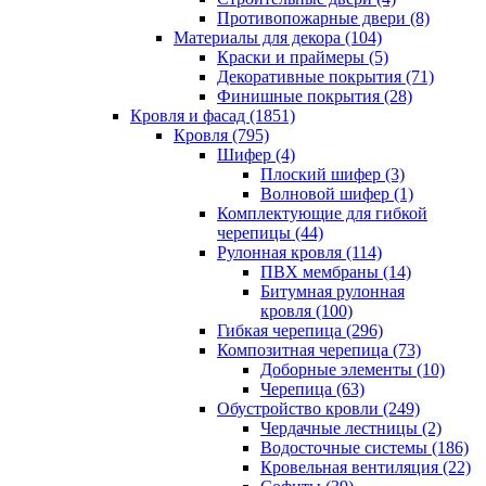
Противопожарные двери (8)
Материалы для декора (104)
Краски и праймеры (5)
Декоративные покрытия (71)
Финишные покрытия (28)
Кровля и фасад (1851)
Кровля (795)
Шифер (4)
Плоский шифер (3)
Волновой шифер (1)
Комплектующие для гибкой
черепицы (44)
Рулонная кровля (114)
ПВХ мембраны (14)
Битумная рулонная
кровля (100)
Гибкая черепица (296)
Композитная черепица (73)
Доборные элементы (10)
Черепица (63)
Обустройство кровли (249)
Чердачные лестницы (2)
Водосточные системы (186)
Кровельная вентиляция (22)