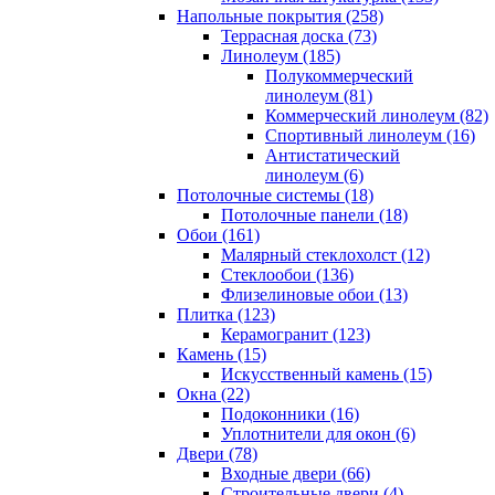
Напольные покрытия (258)
Террасная доска (73)
Линолеум (185)
Полукоммерческий
линолеум (81)
Коммерческий линолеум (82)
Спортивный линолеум (16)
Антистатический
линолеум (6)
Потолочные системы (18)
Потолочные панели (18)
Обои (161)
Малярный стеклохолст (12)
Стеклообои (136)
Флизелиновые обои (13)
Плитка (123)
Керамогранит (123)
Камень (15)
Искусственный камень (15)
Окна (22)
Подоконники (16)
Уплотнители для окон (6)
Двери (78)
Входные двери (66)
Строительные двери (4)