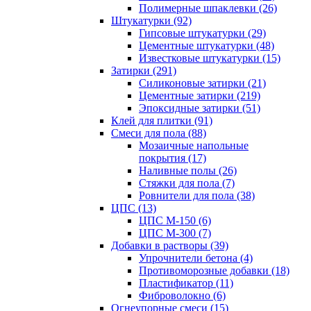
Полимерные шпаклевки (26)
Штукатурки (92)
Гипсовые штукатурки (29)
Цементные штукатурки (48)
Известковые штукатурки (15)
Затирки (291)
Силиконовые затирки (21)
Цементные затирки (219)
Эпоксидные затирки (51)
Клей для плитки (91)
Смеси для пола (88)
Мозаичные напольные
покрытия (17)
Наливные полы (26)
Стяжки для пола (7)
Ровнители для пола (38)
ЦПС (13)
ЦПС М-150 (6)
ЦПС М-300 (7)
Добавки в растворы (39)
Упрочнители бетона (4)
Противоморозные добавки (18)
Пластификатор (11)
Фиброволокно (6)
Огнеупорные смеси (15)