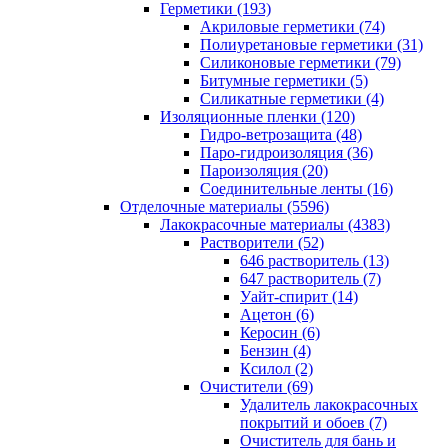
Герметики (193)
Акриловые герметики (74)
Полиуретановые герметики (31)
Силиконовые герметики (79)
Битумные герметики (5)
Силикатные герметики (4)
Изоляционные пленки (120)
Гидро-ветрозащита (48)
Паро-гидроизоляция (36)
Пароизоляция (20)
Соединительные ленты (16)
Отделочные материалы (5596)
Лакокрасочные материалы (4383)
Растворители (52)
646 растворитель (13)
647 растворитель (7)
Уайт-спирит (14)
Ацетон (6)
Керосин (6)
Бензин (4)
Ксилол (2)
Очистители (69)
Удалитель лакокрасочных
покрытий и обоев (7)
Очиститель для бань и