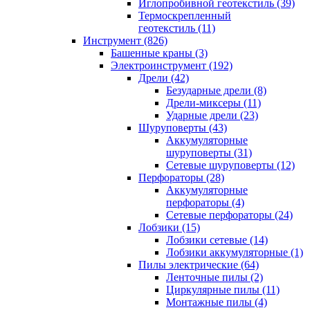
Иглопробивной геотекстиль (39)
Термоскрепленный
геотекстиль (11)
Инструмент (826)
Башенные краны (3)
Электроинструмент (192)
Дрели (42)
Безударные дрели (8)
Дрели-миксеры (11)
Ударные дрели (23)
Шуруповерты (43)
Аккумуляторные
шуруповерты (31)
Сетевые шуруповерты (12)
Перфораторы (28)
Аккумуляторные
перфораторы (4)
Сетевые перфораторы (24)
Лобзики (15)
Лобзики сетевые (14)
Лобзики аккумуляторные (1)
Пилы электрические (64)
Ленточные пилы (2)
Циркулярные пилы (11)
Монтажные пилы (4)