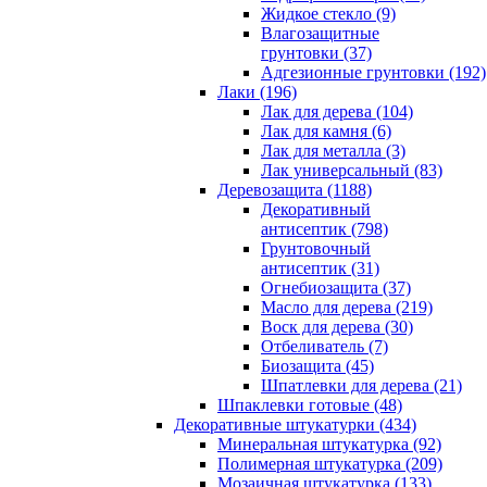
Жидкое стекло (9)
Влагозащитные
грунтовки (37)
Адгезионные грунтовки (192)
Лаки (196)
Лак для дерева (104)
Лак для камня (6)
Лак для металла (3)
Лак универсальный (83)
Деревозащита (1188)
Декоративный
антисептик (798)
Грунтовочный
антисептик (31)
Огнебиозащита (37)
Масло для дерева (219)
Воск для дерева (30)
Отбеливатель (7)
Биозащита (45)
Шпатлевки для дерева (21)
Шпаклевки готовые (48)
Декоративные штукатурки (434)
Минеральная штукатурка (92)
Полимерная штукатурка (209)
Мозаичная штукатурка (133)