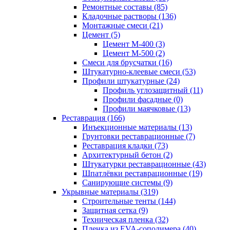
Ремонтные составы (85)
Кладочные растворы (136)
Монтажные смеси (21)
Цемент (5)
Цемент М-400 (3)
Цемент М-500 (2)
Смеси для брусчатки (16)
Штукатурно-клеевые смеси (53)
Профили штукатурные (24)
Профиль углозащитный (11)
Профили фасадные (0)
Профили маячковые (13)
Реставрация (166)
Инъекционные материалы (13)
Грунтовки реставрационные (7)
Реставрация кладки (73)
Архитектурный бетон (2)
Штукатурки реставрационные (43)
Шпатлёвки реставрационные (19)
Санирующие системы (9)
Укрывные материалы (319)
Строительные тенты (144)
Защитная сетка (9)
Техническая пленка (32)
Пленка из EVA-сополимера (40)