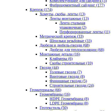
Комплектующие для сайдинга (3)
Фиброцементный сайдинг (177)
Крепеж (174)
Хомуты, скобы, ленты (13)
Ленты монтажные (13)
Лента стальная
упаковочная (2)
Перфорированные ленты (11)
Метрический крепеж (33)
Шпильки резьбовые (33)
Дюбеля и дюбель-гвозди (68)
Дюбели для теплоизоляции (68)
Монтажные детали (16)
Кляймеры (6)
Скобы строительные (10)
Гвозди (44)
Толевые гвозди (7)
Винтовые гвозди (8)
Финишные гвозди (5)
Строительные гвозди (24)
Геоматериалы (66)
Геомембраны (16)
HDPE Геомембрана (8)
LDPE Геомембрана (8)
Геотекстиль (50)