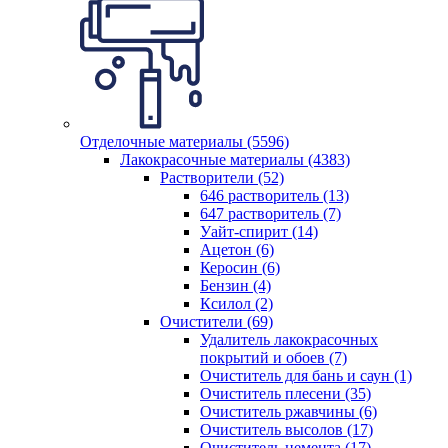
Отделочные материалы (5596)
Лакокрасочные материалы (4383)
Растворители (52)
646 растворитель (13)
647 растворитель (7)
Уайт-спирит (14)
Ацетон (6)
Керосин (6)
Бензин (4)
Ксилол (2)
Очистители (69)
Удалитель лакокрасочных
покрытий и обоев (7)
Очиститель для бань и саун (1)
Очиститель плесени (35)
Очиститель ржавчины (6)
Очиститель высолов (17)
Очиститель цемента (17)