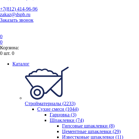
+7(812) 414-96-96
zakaz@dspb.ru
Заказать звонок
0
0
Корзина:
0
шт.
0
Каталог
Стройматериалы (2233)
Сухие смеси (1044)
Гарцовка (3)
Шпаклевки (74)
Гипсовые шпаклевки (8)
Цементные шпаклевки (29)
Известковые шпаклевки (11)