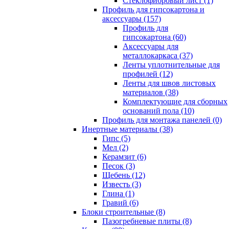
Cтеклофибровый лист (1)
Профиль для гипсокартона и
аксессуары (157)
Профиль для
гипсокартона (60)
Аксессуары для
металлокаркаса (37)
Ленты уплотнительные для
профилей (12)
Ленты для швов листовых
материалов (38)
Комплектующие для сборных
оснований пола (10)
Профиль для монтажа панелей (0)
Инертные материалы (38)
Гипс (5)
Мел (2)
Керамзит (6)
Песок (3)
Щебень (12)
Известь (3)
Глина (1)
Гравий (6)
Блоки строительные (8)
Пазогребневые плиты (8)