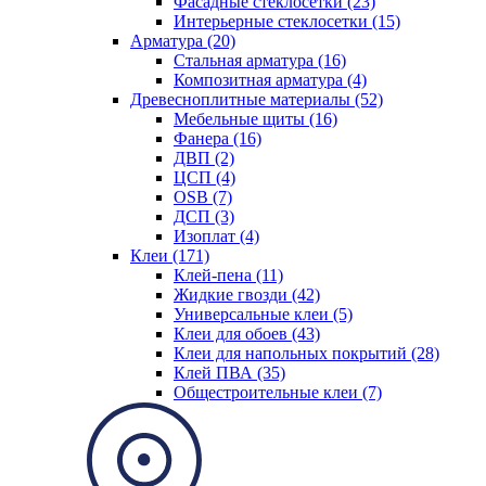
Фасадные стеклосетки (23)
Интерьерные стеклосетки (15)
Арматура (20)
Стальная арматура (16)
Композитная арматура (4)
Древесноплитные материалы (52)
Мебельные щиты (16)
Фанера (16)
ДВП (2)
ЦСП (4)
OSB (7)
ДСП (3)
Изоплат (4)
Клеи (171)
Клей-пена (11)
Жидкие гвозди (42)
Универсальные клеи (5)
Клеи для обоев (43)
Клеи для напольных покрытий (28)
Клей ПВА (35)
Общестроительные клеи (7)