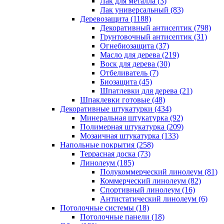
Лак для металла (3)
Лак универсальный (83)
Деревозащита (1188)
Декоративный антисептик (798)
Грунтовочный антисептик (31)
Огнебиозащита (37)
Масло для дерева (219)
Воск для дерева (30)
Отбеливатель (7)
Биозащита (45)
Шпатлевки для дерева (21)
Шпаклевки готовые (48)
Декоративные штукатурки (434)
Минеральная штукатурка (92)
Полимерная штукатурка (209)
Мозаичная штукатурка (133)
Напольные покрытия (258)
Террасная доска (73)
Линолеум (185)
Полукоммерческий линолеум (81)
Коммерческий линолеум (82)
Спортивный линолеум (16)
Антистатический линолеум (6)
Потолочные системы (18)
Потолочные панели (18)