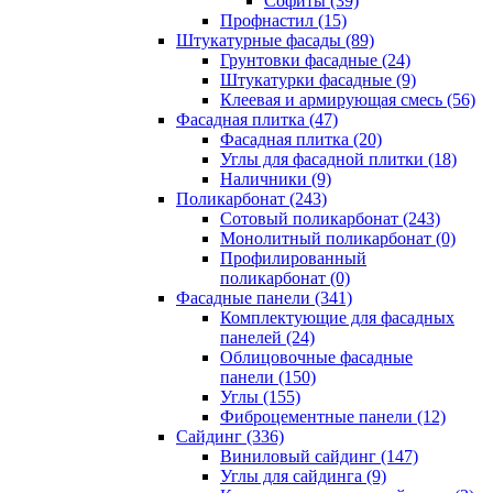
Cофиты (39)
Профнастил (15)
Штукатурные фасады (89)
Грунтовки фасадные (24)
Штукатурки фасадные (9)
Клеевая и армирующая смесь (56)
Фасадная плитка (47)
Фасадная плитка (20)
Углы для фасадной плитки (18)
Наличники (9)
Поликарбонат (243)
Сотовый поликарбонат (243)
Монолитный поликарбонат (0)
Профилированный
поликарбонат (0)
Фасадные панели (341)
Комплектующие для фасадных
панелей (24)
Облицовочные фасадные
панели (150)
Углы (155)
Фиброцементные панели (12)
Сайдинг (336)
Виниловый сайдинг (147)
Углы для сайдинга (9)