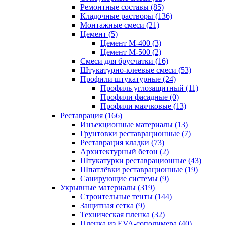
Ремонтные составы (85)
Кладочные растворы (136)
Монтажные смеси (21)
Цемент (5)
Цемент М-400 (3)
Цемент М-500 (2)
Смеси для брусчатки (16)
Штукатурно-клеевые смеси (53)
Профили штукатурные (24)
Профиль углозащитный (11)
Профили фасадные (0)
Профили маячковые (13)
Реставрация (166)
Инъекционные материалы (13)
Грунтовки реставрационные (7)
Реставрация кладки (73)
Архитектурный бетон (2)
Штукатурки реставрационные (43)
Шпатлёвки реставрационные (19)
Санирующие системы (9)
Укрывные материалы (319)
Строительные тенты (144)
Защитная сетка (9)
Техническая пленка (32)
Пленка из EVA-сополимера (40)