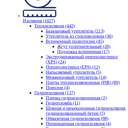
Изоляция (1027)
Теплоизоляция (442)
Базальтовый утеплитель (213)
Утеплитель из стекловолокна (36)
Вспененный полиэтилен (45)
Жгут уплотнительный (28)
Подложка вспененная (17)
Экструдированный пенополистирол
(XPS) (24)
Пенополистирол (EPS) (12)
Напыляемый утеплитель (5)
Межвенцовый утеплитель (14)
Плиты теплоизоляционные (PIR) (89)
Поролон (4)
Гидроизоляция (137)
Пленка гидроизоляционная (2)
Гидропломба (11)
Шовная и инъекционная гидроизоляция,
гидроизоляционный бетон (5)
Обмазочная гидроизоляция (98)
Проникающая гидроизоляция (4)