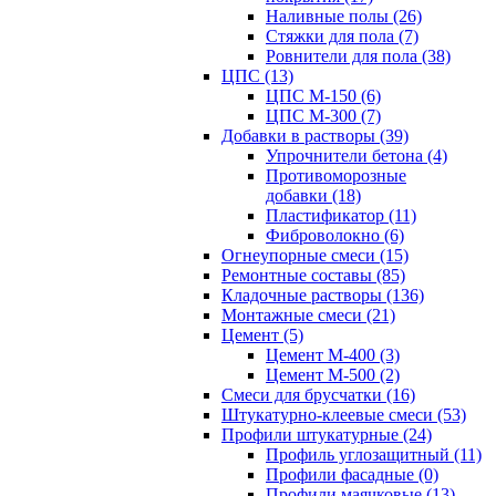
Наливные полы (26)
Стяжки для пола (7)
Ровнители для пола (38)
ЦПС (13)
ЦПС М-150 (6)
ЦПС М-300 (7)
Добавки в растворы (39)
Упрочнители бетона (4)
Противоморозные
добавки (18)
Пластификатор (11)
Фиброволокно (6)
Огнеупорные смеси (15)
Ремонтные составы (85)
Кладочные растворы (136)
Монтажные смеси (21)
Цемент (5)
Цемент М-400 (3)
Цемент М-500 (2)
Смеси для брусчатки (16)
Штукатурно-клеевые смеси (53)
Профили штукатурные (24)
Профиль углозащитный (11)
Профили фасадные (0)
Профили маячковые (13)