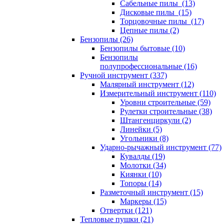
Сабельные пилы (13)
Дисковые пилы (15)
Торцовочные пилы (17)
Цепные пилы (2)
Бензопилы (26)
Бензопилы бытовые (10)
Бензопилы
полупрофессиональные (16)
Ручной инструмент (337)
Малярный инструмент (12)
Измерительный инструмент (110)
Уровни строительные (59)
Рулетки строительные (38)
Штангенциркули (2)
Линейки (5)
Угольники (8)
Ударно-рычажный инструмент (77)
Кувалды (19)
Молотки (34)
Киянки (10)
Топоры (14)
Разметочный инструмент (15)
Маркеры (15)
Отвертки (121)
Тепловые пушки (21)