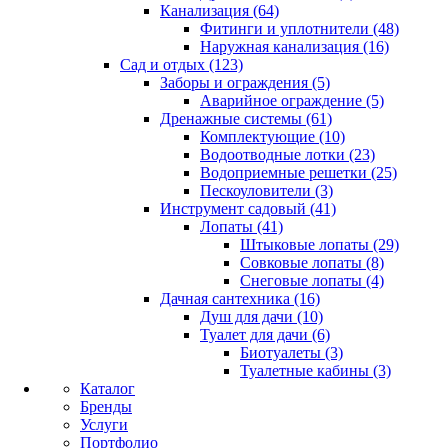
Канализация (64)
Фитинги и уплотнители (48)
Наружная канализация (16)
Сад и отдых (123)
Заборы и ограждения (5)
Аварийное ограждение (5)
Дренажные системы (61)
Комплектующие (10)
Водоотводные лотки (23)
Водоприемные решетки (25)
Пескоуловители (3)
Инструмент садовый (41)
Лопаты (41)
Штыковые лопаты (29)
Совковые лопаты (8)
Снеговые лопаты (4)
Дачная сантехника (16)
Душ для дачи (10)
Туалет для дачи (6)
Биотуалеты (3)
Туалетные кабины (3)
Каталог
Бренды
Услуги
Портфолио