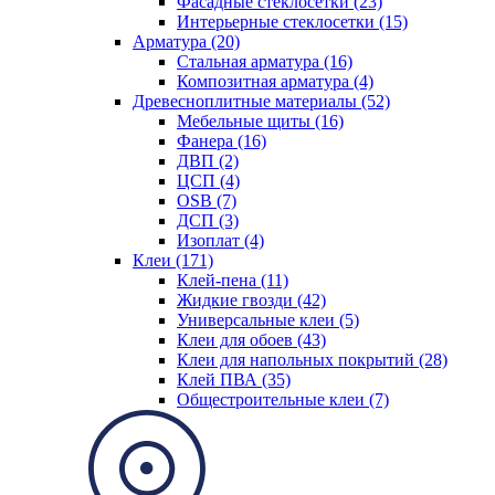
Фасадные стеклосетки (23)
Интерьерные стеклосетки (15)
Арматура (20)
Стальная арматура (16)
Композитная арматура (4)
Древесноплитные материалы (52)
Мебельные щиты (16)
Фанера (16)
ДВП (2)
ЦСП (4)
OSB (7)
ДСП (3)
Изоплат (4)
Клеи (171)
Клей-пена (11)
Жидкие гвозди (42)
Универсальные клеи (5)
Клеи для обоев (43)
Клеи для напольных покрытий (28)
Клей ПВА (35)
Общестроительные клеи (7)