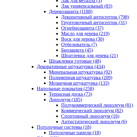
Лак для металла (3)
Лак универсальный (83)
Деревозащита (1188)
Декоративный антисептик (798)
Грунтовочный антисептик (31)
Огнебиозащита (37)
Масло для дерева (219)
Воск для дерева (30)
Отбеливатель (7)
Биозащита (45)
Шпатлевки для дерева (21)
Шпаклевки готовые (48)
Декоративные штукатурки (434)
Минеральная штукатурка (92)
Полимерная штукатурка (209)
Мозаичная штукатурка (133)
Напольные покрытия (258)
Террасная доска (73)
Линолеум (185)
Полукоммерческий линолеум (81)
Коммерческий линолеум (82)
Спортивный линолеум (16)
Антистатический линолеум (6)
Потолочные системы (18)
Потолочные панели (18)