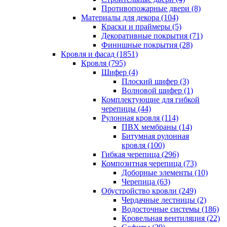
Противопожарные двери (8)
Материалы для декора (104)
Краски и праймеры (5)
Декоративные покрытия (71)
Финишные покрытия (28)
Кровля и фасад (1851)
Кровля (795)
Шифер (4)
Плоский шифер (3)
Волновой шифер (1)
Комплектующие для гибкой
черепицы (44)
Рулонная кровля (114)
ПВХ мембраны (14)
Битумная рулонная
кровля (100)
Гибкая черепица (296)
Композитная черепица (73)
Доборные элементы (10)
Черепица (63)
Обустройство кровли (249)
Чердачные лестницы (2)
Водосточные системы (186)
Кровельная вентиляция (22)