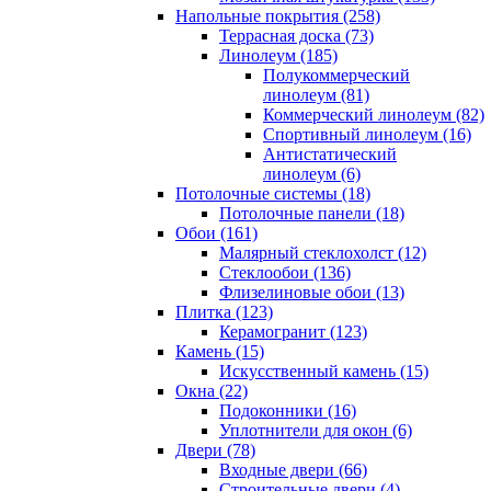
Напольные покрытия (258)
Террасная доска (73)
Линолеум (185)
Полукоммерческий
линолеум (81)
Коммерческий линолеум (82)
Спортивный линолеум (16)
Антистатический
линолеум (6)
Потолочные системы (18)
Потолочные панели (18)
Обои (161)
Малярный стеклохолст (12)
Стеклообои (136)
Флизелиновые обои (13)
Плитка (123)
Керамогранит (123)
Камень (15)
Искусственный камень (15)
Окна (22)
Подоконники (16)
Уплотнители для окон (6)
Двери (78)
Входные двери (66)
Строительные двери (4)