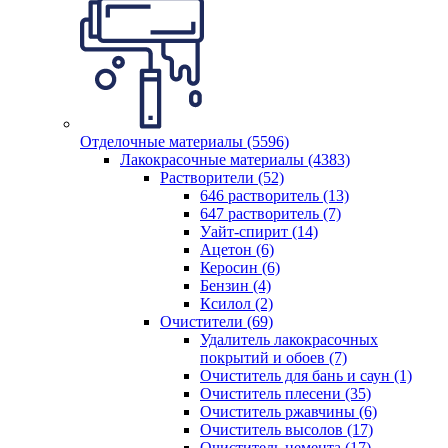
Отделочные материалы (5596)
Лакокрасочные материалы (4383)
Растворители (52)
646 растворитель (13)
647 растворитель (7)
Уайт-спирит (14)
Ацетон (6)
Керосин (6)
Бензин (4)
Ксилол (2)
Очистители (69)
Удалитель лакокрасочных
покрытий и обоев (7)
Очиститель для бань и саун (1)
Очиститель плесени (35)
Очиститель ржавчины (6)
Очиститель высолов (17)
Очиститель цемента (17)