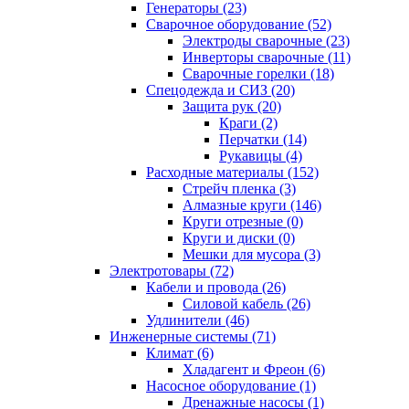
Генераторы (23)
Сварочное оборудование (52)
Электроды сварочные (23)
Инверторы сварочные (11)
Сварочные горелки (18)
Спецодежда и СИЗ (20)
Защита рук (20)
Краги (2)
Перчатки (14)
Рукавицы (4)
Расходные материалы (152)
Стрейч пленка (3)
Алмазные круги (146)
Круги отрезные (0)
Круги и диски (0)
Мешки для мусора (3)
Электротовары (72)
Кабели и провода (26)
Силовой кабель (26)
Удлинители (46)
Инженерные системы (71)
Климат (6)
Хладагент и Фреон (6)
Насосное оборудование (1)
Дренажные насосы (1)