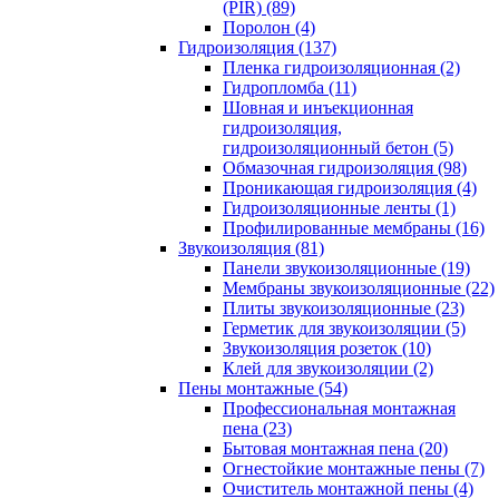
(PIR) (89)
Поролон (4)
Гидроизоляция (137)
Пленка гидроизоляционная (2)
Гидропломба (11)
Шовная и инъекционная
гидроизоляция,
гидроизоляционный бетон (5)
Обмазочная гидроизоляция (98)
Проникающая гидроизоляция (4)
Гидроизоляционные ленты (1)
Профилированные мембраны (16)
Звукоизоляция (81)
Панели звукоизоляционные (19)
Мембраны звукоизоляционные (22)
Плиты звукоизоляционные (23)
Герметик для звукоизоляции (5)
Звукоизоляция розеток (10)
Клей для звукоизоляции (2)
Пены монтажные (54)
Профессиональная монтажная
пена (23)
Бытовая монтажная пена (20)
Огнестойкие монтажные пены (7)
Очиститель монтажной пены (4)