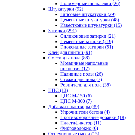
Полимерные шпаклевки (26)
Штукатурки (92)
Гипсовые штукатурки (29)
Цементные штукатурки (48)
Известковые штукатурки (15)
Затирки (291)
Силиконовые затирки (21)
Цементные затирки (219)
Эпоксидные затирки (51)
Клей для плитки (91)
Смеси для пола (88)
Мозаичные напольные
покрытия (17)
Наливные полы (26)
Стяжки для пола (7)
Ровнители для пола (38)
ЦПС (13)
ЦПС М-150 (6)
ЦПС М-300 (7)
Добавки в растворы (39)
Упрочнители бетона (4)
Противоморозные добавки (18)
Пластификатор (11)
Фиброволокно (6)
Огнеупорные смеси (15)