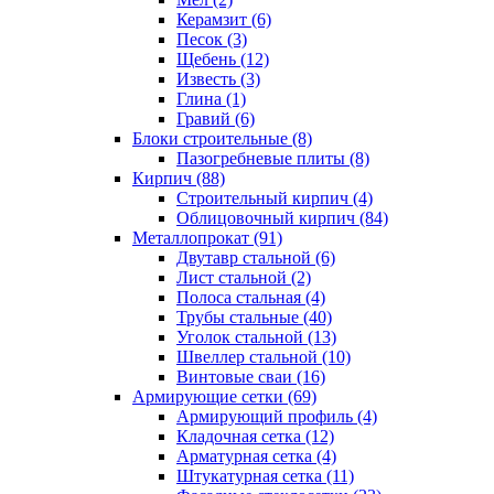
Керамзит (6)
Песок (3)
Щебень (12)
Известь (3)
Глина (1)
Гравий (6)
Блоки строительные (8)
Пазогребневые плиты (8)
Кирпич (88)
Строительный кирпич (4)
Облицовочный кирпич (84)
Металлопрокат (91)
Двутавр стальной (6)
Лист стальной (2)
Полоса стальная (4)
Трубы стальные (40)
Уголок стальной (13)
Швеллер стальной (10)
Винтовые сваи (16)
Армирующие сетки (69)
Армирующий профиль (4)
Кладочная сетка (12)
Арматурная сетка (4)
Штукатурная сетка (11)