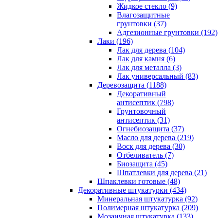
Жидкое стекло (9)
Влагозащитные
грунтовки (37)
Адгезионные грунтовки (192)
Лаки (196)
Лак для дерева (104)
Лак для камня (6)
Лак для металла (3)
Лак универсальный (83)
Деревозащита (1188)
Декоративный
антисептик (798)
Грунтовочный
антисептик (31)
Огнебиозащита (37)
Масло для дерева (219)
Воск для дерева (30)
Отбеливатель (7)
Биозащита (45)
Шпатлевки для дерева (21)
Шпаклевки готовые (48)
Декоративные штукатурки (434)
Минеральная штукатурка (92)
Полимерная штукатурка (209)
Мозаичная штукатурка (133)