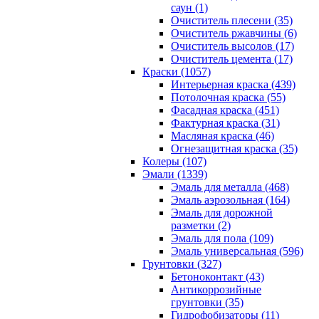
саун (1)
Очиститель плесени (35)
Очиститель ржавчины (6)
Очиститель высолов (17)
Очиститель цемента (17)
Краски (1057)
Интерьерная краска (439)
Потолочная краска (55)
Фасадная краска (451)
Фактурная краска (31)
Масляная краска (46)
Огнезащитная краска (35)
Колеры (107)
Эмали (1339)
Эмаль для металла (468)
Эмаль аэрозольная (164)
Эмаль для дорожной
разметки (2)
Эмаль для пола (109)
Эмаль универсальная (596)
Грунтовки (327)
Бетоноконтакт (43)
Антикоррозийные
грунтовки (35)
Гидрофобизаторы (11)