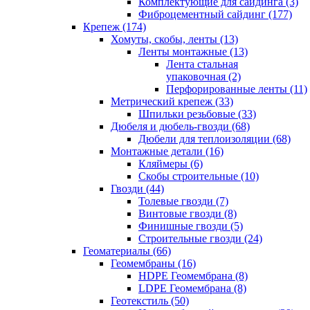
Комплектующие для сайдинга (3)
Фиброцементный сайдинг (177)
Крепеж (174)
Хомуты, скобы, ленты (13)
Ленты монтажные (13)
Лента стальная
упаковочная (2)
Перфорированные ленты (11)
Метрический крепеж (33)
Шпильки резьбовые (33)
Дюбеля и дюбель-гвозди (68)
Дюбели для теплоизоляции (68)
Монтажные детали (16)
Кляймеры (6)
Скобы строительные (10)
Гвозди (44)
Толевые гвозди (7)
Винтовые гвозди (8)
Финишные гвозди (5)
Строительные гвозди (24)
Геоматериалы (66)
Геомембраны (16)
HDPE Геомембрана (8)
LDPE Геомембрана (8)
Геотекстиль (50)