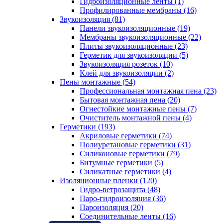
Гидроизоляционные ленты (1)
Профилированные мембраны (16)
Звукоизоляция (81)
Панели звукоизоляционные (19)
Мембраны звукоизоляционные (22)
Плиты звукоизоляционные (23)
Герметик для звукоизоляции (5)
Звукоизоляция розеток (10)
Клей для звукоизоляции (2)
Пены монтажные (54)
Профессиональная монтажная пена (23)
Бытовая монтажная пена (20)
Огнестойкие монтажные пены (7)
Очиститель монтажной пены (4)
Герметики (193)
Акриловые герметики (74)
Полиуретановые герметики (31)
Силиконовые герметики (79)
Битумные герметики (5)
Силикатные герметики (4)
Изоляционные пленки (120)
Гидро-ветрозащита (48)
Паро-гидроизоляция (36)
Пароизоляция (20)
Соединительные ленты (16)