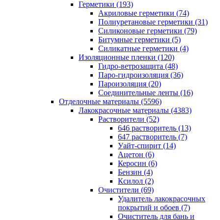
Герметики (193)
Акриловые герметики (74)
Полиуретановые герметики (31)
Силиконовые герметики (79)
Битумные герметики (5)
Силикатные герметики (4)
Изоляционные пленки (120)
Гидро-ветрозащита (48)
Паро-гидроизоляция (36)
Пароизоляция (20)
Соединительные ленты (16)
Отделочные материалы (5596)
Лакокрасочные материалы (4383)
Растворители (52)
646 растворитель (13)
647 растворитель (7)
Уайт-спирит (14)
Ацетон (6)
Керосин (6)
Бензин (4)
Ксилол (2)
Очистители (69)
Удалитель лакокрасочных
покрытий и обоев (7)
Очиститель для бань и