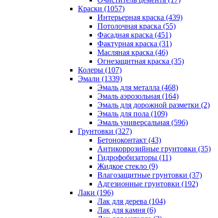
Краски (1057)
Интерьерная краска (439)
Потолочная краска (55)
Фасадная краска (451)
Фактурная краска (31)
Масляная краска (46)
Огнезащитная краска (35)
Колеры (107)
Эмали (1339)
Эмаль для металла (468)
Эмаль аэрозольная (164)
Эмаль для дорожной разметки (2)
Эмаль для пола (109)
Эмаль универсальная (596)
Грунтовки (327)
Бетоноконтакт (43)
Антикоррозийные грунтовки (35)
Гидрофобизаторы (11)
Жидкое стекло (9)
Влагозащитные грунтовки (37)
Адгезионные грунтовки (192)
Лаки (196)
Лак для дерева (104)
Лак для камня (6)