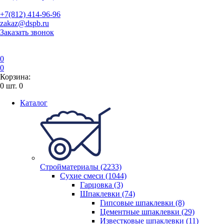
+7(812) 414-96-96
zakaz@dspb.ru
Заказать звонок
0
0
Корзина:
0
шт.
0
Каталог
Стройматериалы (2233)
Сухие смеси (1044)
Гарцовка (3)
Шпаклевки (74)
Гипсовые шпаклевки (8)
Цементные шпаклевки (29)
Известковые шпаклевки (11)