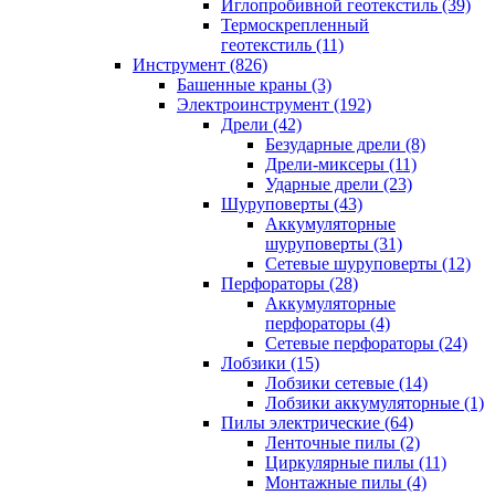
Иглопробивной геотекстиль (39)
Термоскрепленный
геотекстиль (11)
Инструмент (826)
Башенные краны (3)
Электроинструмент (192)
Дрели (42)
Безударные дрели (8)
Дрели-миксеры (11)
Ударные дрели (23)
Шуруповерты (43)
Аккумуляторные
шуруповерты (31)
Сетевые шуруповерты (12)
Перфораторы (28)
Аккумуляторные
перфораторы (4)
Сетевые перфораторы (24)
Лобзики (15)
Лобзики сетевые (14)
Лобзики аккумуляторные (1)
Пилы электрические (64)
Ленточные пилы (2)
Циркулярные пилы (11)
Монтажные пилы (4)