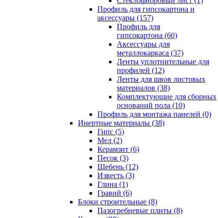
Cтеклофибровый лист (1)
Профиль для гипсокартона и
аксессуары (157)
Профиль для
гипсокартона (60)
Аксессуары для
металлокаркаса (37)
Ленты уплотнительные для
профилей (12)
Ленты для швов листовых
материалов (38)
Комплектующие для сборных
оснований пола (10)
Профиль для монтажа панелей (0)
Инертные материалы (38)
Гипс (5)
Мел (2)
Керамзит (6)
Песок (3)
Щебень (12)
Известь (3)
Глина (1)
Гравий (6)
Блоки строительные (8)
Пазогребневые плиты (8)