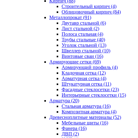
Кирпич (88)
Строительный кирпич (4)
Облицовочный кирпич (84)
Металлопрокат (91)
Двутавр стальной (6)
Лист стальной (2)
Полоса стальная (4)
Трубы стальные (40)
Уголок стальной (13)
Швеллер стальной (10)
Винтовые сваи (16)
Армирующие сетки (69)
Армирующий профиль (4)
Кладочная сетка (12)
Арматурная сетка (4)
Штукатурная сетка (11)
Фасадные стеклосетки (23)
Интерьерные стеклосетки (15)
Арматура (20)
Стальная арматура (16)
Композитная арматура (4)
Древесноплитные материалы (52)
Мебельные щиты (16)
Фанера (16)
ДВП (2)