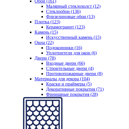
Обои (161)
Малярный стеклохолст (12)
Стеклообои (136)
Флизелиновые обои (13)
Плитка (123)
Керамогранит (123)
Камень (15)
Искусственный камень (15)
Окна (22)
Подоконники (16)
Уплотнители для окон (6)
Двери (78)
Входные двери (66)
Строительные двери (4)
Противопожарные двери (8)
Материалы для декора (104)
Краски и праймеры (5)
Декоративные покрытия (71)
Финишные покрытия (28)