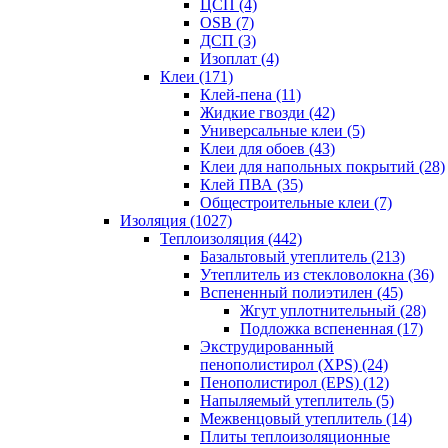
ЦСП (4)
OSB (7)
ДСП (3)
Изоплат (4)
Клеи (171)
Клей-пена (11)
Жидкие гвозди (42)
Универсальные клеи (5)
Клеи для обоев (43)
Клеи для напольных покрытий (28)
Клей ПВА (35)
Общестроительные клеи (7)
Изоляция (1027)
Теплоизоляция (442)
Базальтовый утеплитель (213)
Утеплитель из стекловолокна (36)
Вспененный полиэтилен (45)
Жгут уплотнительный (28)
Подложка вспененная (17)
Экструдированный
пенополистирол (XPS) (24)
Пенополистирол (EPS) (12)
Напыляемый утеплитель (5)
Межвенцовый утеплитель (14)
Плиты теплоизоляционные