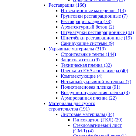
Реставрация (166)
Инъекционные материалы (13)
Грунтовки реставрационные (7)
Реставрация кладки (73)
Архитектурный бетон (2)
Штукатурки реставрационные (43)
Шпатлёвки реставрационные (19)
Санирующие системы (9)
Укрывные материалы (319)
Строительные тенты (144)
Защитная сетка (9)
Техническая пленка (32)
Пленка из EVA-сополимера (40)
Комплектующие (4)
Нетканый укрывной материал (7)
Полиэтиленовая пленка (91)
Воздушно-пузырчатая плёнка (3)
Армированная пленка (22)
Материалы для сухого
строительства (191)
Листовые материалы (34)
Гипсокартон (ГКЛ) (29)
Стекломагниевый лист
(СМЛ) (4)