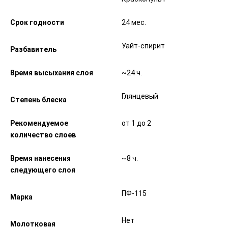
Срок годности
24 мес.
Уайт-спирит
Разбавитель
Время высыхания слоя
~24 ч.
Глянцевый
Степень блеска
Рекомендуемое
от 1 до 2
количество слоев
Время нанесения
~8 ч.
следующего слоя
ПФ-115
Марка
Нет
Молотковая