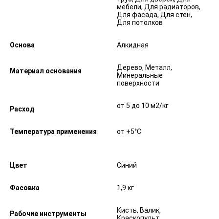
мебели, Для радиаторов,
Для фасада, Для стен,
Для потолков
Основа
Алкидная
Дерево, Металл,
Материал основания
Минеральные
поверхности
от 5 до 10 м2/кг
Расход
Температура применения
от +5°С
Цвет
Синий
Фасовка
1,9 кг
Кисть, Валик,
Рабочие инструменты
Краскопульт