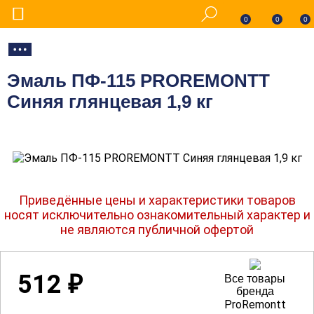
0
0
0
Эмаль ПФ-115 PROREMONTT
Синяя глянцевая 1,9 кг
Приведённые цены и характеристики товаров
носят исключительно ознакомительный характер и
не являются публичной офертой
512
₽
Все товары
бренда
ProRemontt