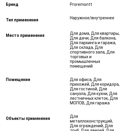
Бренд
Proremontt
Наружное/внутреннее
Тип применения
Для дома, Для квартиры,
Место применения
Для дачи, Для балкона,
Для паркинга и гаража,
Для склада, Для
спортивного зала, Для
торговых и
промышленных
помещений
Помещение
Для офиса, Для
прихожей, Для коридора,
Для гостиной, Для
санузла, Для кухни, Для
лестничных клеток, Для
МОПОВ, Для гаража
Для
Объекты применения
металлоконструкций,
Для ограждений, Для
труб, Для дверей, Для