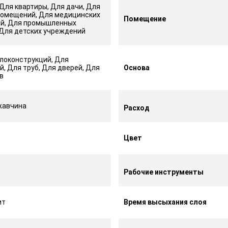
Для квартиры, Для дачи, Для
помещений, Для медицинских
Помещение
й, Для промышленных
 Для детских учреждений
локонструкций, Для
, Для труб, Для дверей, Для
Основа
в
жавчина
Расход
Цвет
Рабочие инструменты
ит
Время высыхания слоя