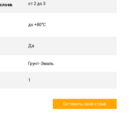
от 2 до 3
 слоев
до +80°С
Да
Грунт-Эмаль
1
Оставить свой отзыв