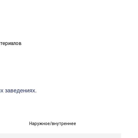
атериалов
х заведениях.
Наружное/внутреннее