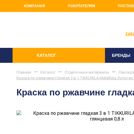
КОМПАНИЯ
ПОКУПАТЕЛЯМ
ПОСТАВ
+7(81
zak
КАТАЛОГ
БРЕНДЫ
Главная
Каталог
Отделочные материалы
Лакокра
Краска по ржавчине гладкая 3 в 1 TIKKURILA Metallista Золотис
Краска по ржавчине гладка