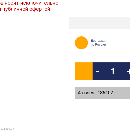
в носят исключительно
я публичной офертой
Доставка
по России
-
Артикул: 186102
зывы