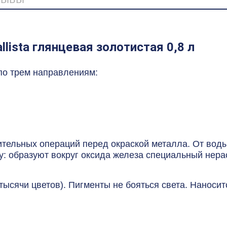
llista глянцевая золотистая 0,8 л
по трем направлениям:
ительных операций перед окраской металла. От воды
у: образуют вокруг оксида железа специальный нер
тысячи цветов). Пигменты не бояться света. Наносит