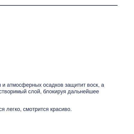
 и атмосферных осадков защитит воск, а
астворимый слой, блокируя дальнейшее
ся легко, смотрится красиво.