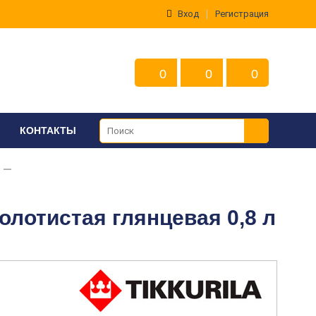
Вход
Регистрация
0
0
0
КОНТАКТЫ
Золотистая глянцевая 0,8 л