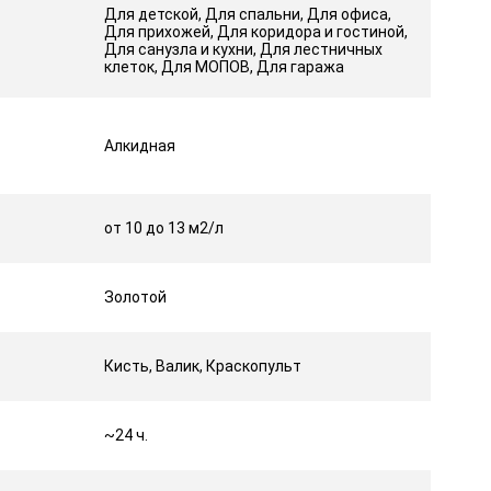
Для детской, Для спальни, Для офиса,
Для прихожей, Для коридора и гостиной,
Для санузла и кухни, Для лестничных
клеток, Для МОПОВ, Для гаража
Алкидная
от 10 до 13 м2/л
Золотой
Кисть, Валик, Краскопульт
~24 ч.