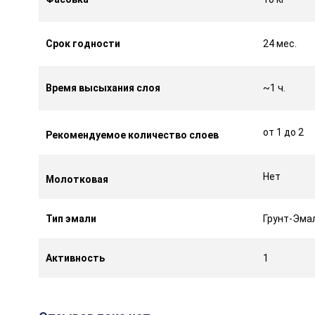
Срок годности
24 мес.
Время высыхания слоя
~1 ч.
от 1 до 2
Рекомендуемое количество слоев
Нет
Молотковая
Тип эмали
Грунт-Эма
Активность
1