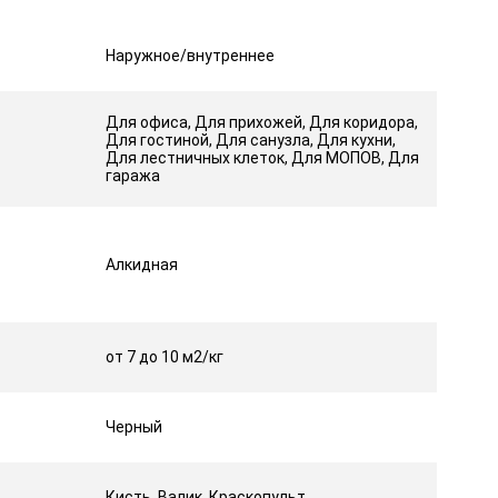
Наружное/внутреннее
Для офиса, Для прихожей, Для коридора,
Для гостиной, Для санузла, Для кухни,
Для лестничных клеток, Для МОПОВ, Для
гаража
Алкидная
от 7 до 10 м2/кг
Черный
Кисть, Валик, Краскопульт