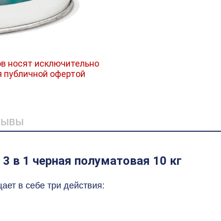
в носят исключительно
я публичной офертой
зывы
3 в 1 черная полуматовая 10 кг
ает в себе три действия: