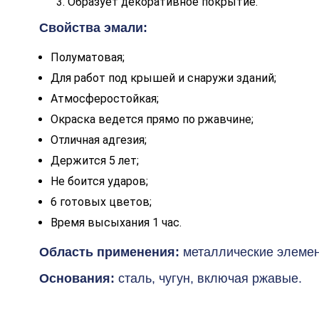
Образует декоративное покрытие.
Свойства эмали:
Полуматовая;
Для работ под крышей и снаружи зданий;
Атмосферостойкая;
Окраска ведется прямо по ржавчине;
Отличная адгезия;
Держится 5 лет;
Не боится ударов;
6 готовых цветов;
Время высыхания 1 час.
Область применения:
металлические элемент
Основания:
сталь, чугун, включая ржавые.