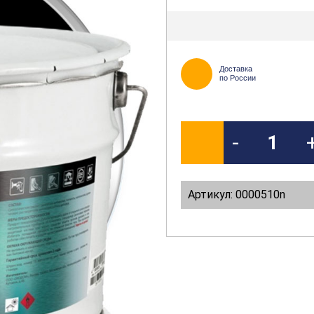
Доставка
по России
-
Артикул: 0000510n