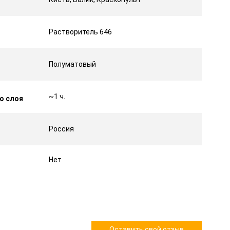
Растворитель 646
Полуматовый
~1 ч.
о слоя
Россия
Нет
Оставить свой отзыв