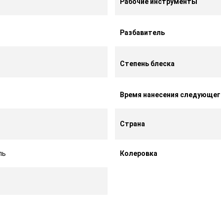
Рабочие инструменты
Разбавитель
Степень блеска
Время нанесения следующег
Страна
ль
Колеровка