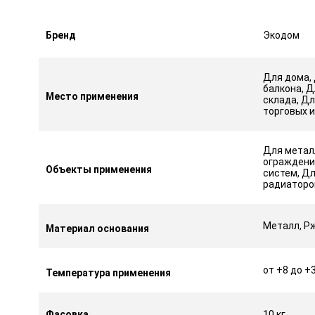
Бренд
Экодом
Для дома, 
балкона, Д
Место применения
склада, Дл
торговых 
Для метал
ограждени
Объекты применения
систем, Дл
радиаторо
Металл, Р
Материал основания
от +8 до +
Температура применения
Фасовка
10 кг