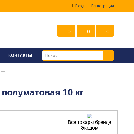
Вход
Регистрация
0
0
0
КОНТАКТЫ
 полуматовая 10 кг
Все товары бренда
Экодом