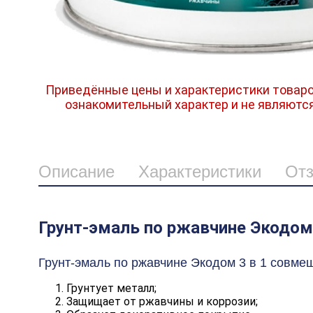
Приведённые цены и характеристики товаро
ознакомительный характер и не являютс
Описание
Характеристики
От
Грунт-эмаль по ржавчине Экодом 
Грунт-эмаль по ржавчине Экодом 3 в 1 совмещ
Грунтует металл;
Защищает от ржавчины и коррозии;