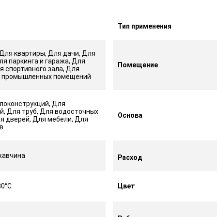
Тип применения
Для квартиры, Для дачи, Для
ля паркинга и гаража, Для
Помещение
я спортивного зала, Для
и промышленных помещений
локонструкций, Для
й, Для труб, Для водосточных
Основа
я дверей, Для мебели, Для
в
жавчина
Расход
30°С
Цвет