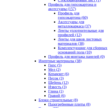
Cтеклофибровый лист (1)
Профиль для гипсокартона и
аксессуары (157)
Профиль для
гипсокартона (60)
Аксессуары для
металлокаркаса (37)
Ленты уплотнительные для
профилей (12)
Ленты для швов листовых
материалов (38)
Комплектующие для сборных
оснований пола (10)
Профиль для монтажа панелей (0)
Инертные материалы (38)
Гипс (5)
Мел (2)
Керамзит (6)
Песок (3)
Щебень (12)
Известь (3)
Глина (1)
Гравий (6)
Блоки строительные (8)
Пазогребневые плиты (8)