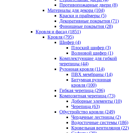
Противопожарные двери (8)
Материалы для декора (104)
Краски и праймеры (5)
Декоративные покрытия (71)
Финишные покрытия (28)
Кровля и фасад (1851)
Кровля (795)
Шифер (4)
Плоский шифер (3)
Волновой шифер (1)
Комплектующие для гибкой
черепицы (44)
Рулонная кровля (114)
ПВХ мембраны (14)
Битумная рулонная
кровля (100)
Гибкая черепица (296)
Композитная черепица (73)
Доборные элементы (10)
Черепица (63)
Обустройство кровли (249)
Чердачные лестницы (2)
Водосточные системы (186)
Кровельная вентиляция (22)