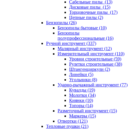
Сабельные пилы (13)
Дисковые пилы (15)
Торцовочные пилы (17)
Цепные пилы (2)
Бензопилы (26)
Бензопилы бытовые (10)
Бензопилы
полупрофессиональные (16)
Ручной инструмент (337)
Малярный инструмент (12)
Измерительный инструмент (110)
Уровни строительные (59)
Рулетки строительные (38)
Штангенциркули (2)
Линейки (5)
Угольники (8)
Ударно-рычажный инструмент (77)
Кувалды (19)
Молотки (34)
Киянки (10)
Топоры (14)
Разметочный инструмент (15)
Маркеры (15)
Отвертки (121)
Тепловые пушки (21)