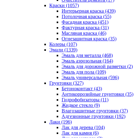
Краски (1057)
Интерьерная краска (439)
Потолочная краска (55)
Фасадная краска (451)
Фактурная краска (31)
Масляная краска (46)
Огнезащитная краска (35)
Колеры (107)
Эмали (1339)
Эмаль для металла (468)
Эмаль аэрозольная (164)
Эмаль для дорожной разметки (2)
Эмаль для пола (109)
Эмаль универсальная (596)
Грунтовки (327)
Бетоноконтакт (43)
Антикоррозийные грунтовки (35)
Гидрофобизаторы (11)
Жидкое стекло (9)
Влагозащитные грунтовки (37)
Адгезионные грунтовки (192)
Лаки (196)
Лак для дерева (104)
Лак для камня (6)