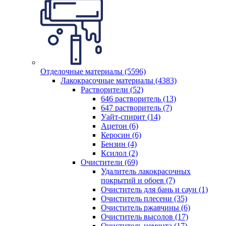
Отделочные материалы (5596)
Лакокрасочные материалы (4383)
Растворители (52)
646 растворитель (13)
647 растворитель (7)
Уайт-спирит (14)
Ацетон (6)
Керосин (6)
Бензин (4)
Ксилол (2)
Очистители (69)
Удалитель лакокрасочных
покрытий и обоев (7)
Очиститель для бань и саун (1)
Очиститель плесени (35)
Очиститель ржавчины (6)
Очиститель высолов (17)
Очиститель цемента (17)