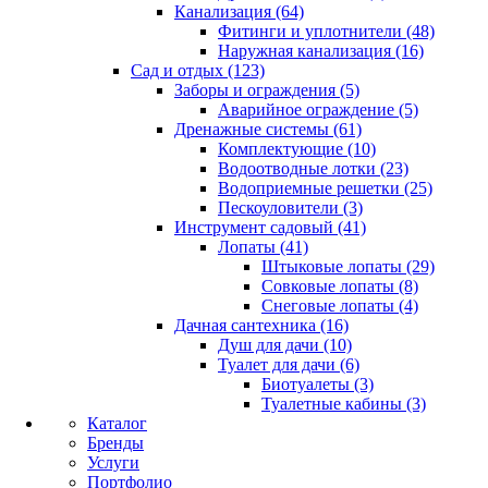
Канализация (64)
Фитинги и уплотнители (48)
Наружная канализация (16)
Сад и отдых (123)
Заборы и ограждения (5)
Аварийное ограждение (5)
Дренажные системы (61)
Комплектующие (10)
Водоотводные лотки (23)
Водоприемные решетки (25)
Пескоуловители (3)
Инструмент садовый (41)
Лопаты (41)
Штыковые лопаты (29)
Совковые лопаты (8)
Снеговые лопаты (4)
Дачная сантехника (16)
Душ для дачи (10)
Туалет для дачи (6)
Биотуалеты (3)
Туалетные кабины (3)
Каталог
Бренды
Услуги
Портфолио