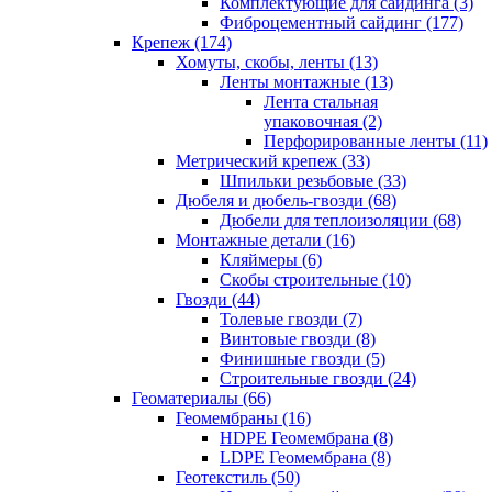
Комплектующие для сайдинга (3)
Фиброцементный сайдинг (177)
Крепеж (174)
Хомуты, скобы, ленты (13)
Ленты монтажные (13)
Лента стальная
упаковочная (2)
Перфорированные ленты (11)
Метрический крепеж (33)
Шпильки резьбовые (33)
Дюбеля и дюбель-гвозди (68)
Дюбели для теплоизоляции (68)
Монтажные детали (16)
Кляймеры (6)
Скобы строительные (10)
Гвозди (44)
Толевые гвозди (7)
Винтовые гвозди (8)
Финишные гвозди (5)
Строительные гвозди (24)
Геоматериалы (66)
Геомембраны (16)
HDPE Геомембрана (8)
LDPE Геомембрана (8)
Геотекстиль (50)