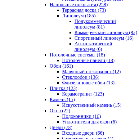
Напольные покрытия (258)
Террасная доска (73)
Линолеум (185)
Полукоммерческий
линолеум (81)
Коммерческий линолеум (82)
Спортивный линолеум (16)
Антистатический
линолеум (6)
Потолочные системы (18)
Потолочные панели (18)
Обои (161)
Малярный стеклохолст (12)
Стеклообои (136)
Флизелиновые обои (13)
Плитка (123)
Керамогранит (123)
Камень (15)
Искусственный камень (15)
Окна (22)
Подоконники (16)
Уплотнители для окон (6)
Двери (78)
Входные двери (66)
Строительные двери (4)