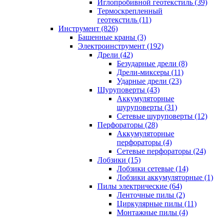
Иглопробивной геотекстиль (39)
Термоскрепленный
геотекстиль (11)
Инструмент (826)
Башенные краны (3)
Электроинструмент (192)
Дрели (42)
Безударные дрели (8)
Дрели-миксеры (11)
Ударные дрели (23)
Шуруповерты (43)
Аккумуляторные
шуруповерты (31)
Сетевые шуруповерты (12)
Перфораторы (28)
Аккумуляторные
перфораторы (4)
Сетевые перфораторы (24)
Лобзики (15)
Лобзики сетевые (14)
Лобзики аккумуляторные (1)
Пилы электрические (64)
Ленточные пилы (2)
Циркулярные пилы (11)
Монтажные пилы (4)