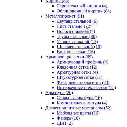
Кирпич (88)
Строительный кирпич (4)
Облицовочный кирпич (84)
Металлопрокат (91)
Двутавр стальной (6)
Лист стальной (2)
Полоса стальная (4)
Трубы стальные (40)
Уголок стальной (13)
Швеллер стальной (10)
Винтовые сваи (16)
Армирующие сетки (69)
Армирующий профиль (4)
Кладочная сетка (12)
Арматурная сетка (4)
Штукатурная сетка (11)
Фасадные стеклосетки (23)
Интерьерные стеклосетки (15)
Арматура (20)
Стальная арматура (16)
Композитная арматура (4)
Древесноплитные материалы (52)
Мебельные щиты (16)
Фанера (16)
ДВП (2)