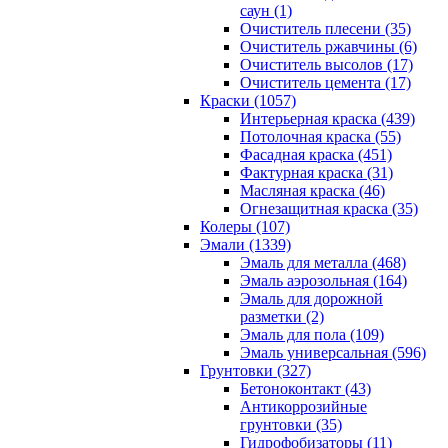
саун (1)
Очиститель плесени (35)
Очиститель ржавчины (6)
Очиститель высолов (17)
Очиститель цемента (17)
Краски (1057)
Интерьерная краска (439)
Потолочная краска (55)
Фасадная краска (451)
Фактурная краска (31)
Масляная краска (46)
Огнезащитная краска (35)
Колеры (107)
Эмали (1339)
Эмаль для металла (468)
Эмаль аэрозольная (164)
Эмаль для дорожной
разметки (2)
Эмаль для пола (109)
Эмаль универсальная (596)
Грунтовки (327)
Бетоноконтакт (43)
Антикоррозийные
грунтовки (35)
Гидрофобизаторы (11)