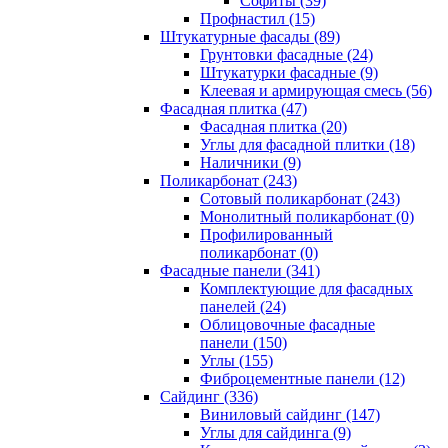
Cофиты (39)
Профнастил (15)
Штукатурные фасады (89)
Грунтовки фасадные (24)
Штукатурки фасадные (9)
Клеевая и армирующая смесь (56)
Фасадная плитка (47)
Фасадная плитка (20)
Углы для фасадной плитки (18)
Наличники (9)
Поликарбонат (243)
Сотовый поликарбонат (243)
Монолитный поликарбонат (0)
Профилированный
поликарбонат (0)
Фасадные панели (341)
Комплектующие для фасадных
панелей (24)
Облицовочные фасадные
панели (150)
Углы (155)
Фиброцементные панели (12)
Сайдинг (336)
Виниловый сайдинг (147)
Углы для сайдинга (9)