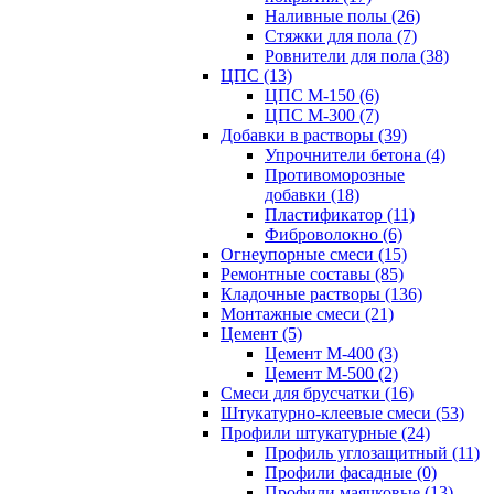
Наливные полы (26)
Стяжки для пола (7)
Ровнители для пола (38)
ЦПС (13)
ЦПС М-150 (6)
ЦПС М-300 (7)
Добавки в растворы (39)
Упрочнители бетона (4)
Противоморозные
добавки (18)
Пластификатор (11)
Фиброволокно (6)
Огнеупорные смеси (15)
Ремонтные составы (85)
Кладочные растворы (136)
Монтажные смеси (21)
Цемент (5)
Цемент М-400 (3)
Цемент М-500 (2)
Смеси для брусчатки (16)
Штукатурно-клеевые смеси (53)
Профили штукатурные (24)
Профиль углозащитный (11)
Профили фасадные (0)
Профили маячковые (13)