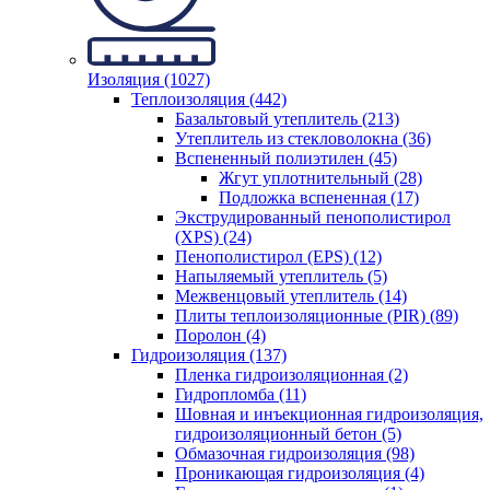
Изоляция (1027)
Теплоизоляция (442)
Базальтовый утеплитель (213)
Утеплитель из стекловолокна (36)
Вспененный полиэтилен (45)
Жгут уплотнительный (28)
Подложка вспененная (17)
Экструдированный пенополистирол
(XPS) (24)
Пенополистирол (EPS) (12)
Напыляемый утеплитель (5)
Межвенцовый утеплитель (14)
Плиты теплоизоляционные (PIR) (89)
Поролон (4)
Гидроизоляция (137)
Пленка гидроизоляционная (2)
Гидропломба (11)
Шовная и инъекционная гидроизоляция,
гидроизоляционный бетон (5)
Обмазочная гидроизоляция (98)
Проникающая гидроизоляция (4)