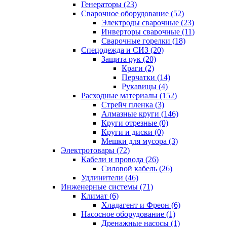
Генераторы (23)
Сварочное оборудование (52)
Электроды сварочные (23)
Инверторы сварочные (11)
Сварочные горелки (18)
Спецодежда и СИЗ (20)
Защита рук (20)
Краги (2)
Перчатки (14)
Рукавицы (4)
Расходные материалы (152)
Стрейч пленка (3)
Алмазные круги (146)
Круги отрезные (0)
Круги и диски (0)
Мешки для мусора (3)
Электротовары (72)
Кабели и провода (26)
Силовой кабель (26)
Удлинители (46)
Инженерные системы (71)
Климат (6)
Хладагент и Фреон (6)
Насосное оборудование (1)
Дренажные насосы (1)