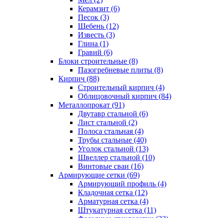
Керамзит (6)
Песок (3)
Щебень (12)
Известь (3)
Глина (1)
Гравий (6)
Блоки строительные (8)
Пазогребневые плиты (8)
Кирпич (88)
Строительный кирпич (4)
Облицовочный кирпич (84)
Металлопрокат (91)
Двутавр стальной (6)
Лист стальной (2)
Полоса стальная (4)
Трубы стальные (40)
Уголок стальной (13)
Швеллер стальной (10)
Винтовые сваи (16)
Армирующие сетки (69)
Армирующий профиль (4)
Кладочная сетка (12)
Арматурная сетка (4)
Штукатурная сетка (11)