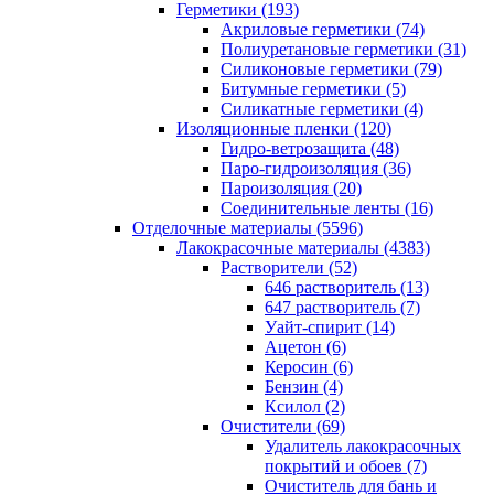
Герметики (193)
Акриловые герметики (74)
Полиуретановые герметики (31)
Силиконовые герметики (79)
Битумные герметики (5)
Силикатные герметики (4)
Изоляционные пленки (120)
Гидро-ветрозащита (48)
Паро-гидроизоляция (36)
Пароизоляция (20)
Соединительные ленты (16)
Отделочные материалы (5596)
Лакокрасочные материалы (4383)
Растворители (52)
646 растворитель (13)
647 растворитель (7)
Уайт-спирит (14)
Ацетон (6)
Керосин (6)
Бензин (4)
Ксилол (2)
Очистители (69)
Удалитель лакокрасочных
покрытий и обоев (7)
Очиститель для бань и