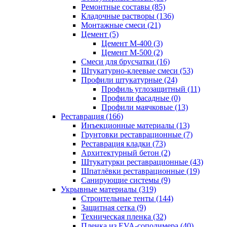
Ремонтные составы (85)
Кладочные растворы (136)
Монтажные смеси (21)
Цемент (5)
Цемент М-400 (3)
Цемент М-500 (2)
Смеси для брусчатки (16)
Штукатурно-клеевые смеси (53)
Профили штукатурные (24)
Профиль углозащитный (11)
Профили фасадные (0)
Профили маячковые (13)
Реставрация (166)
Инъекционные материалы (13)
Грунтовки реставрационные (7)
Реставрация кладки (73)
Архитектурный бетон (2)
Штукатурки реставрационные (43)
Шпатлёвки реставрационные (19)
Санирующие системы (9)
Укрывные материалы (319)
Строительные тенты (144)
Защитная сетка (9)
Техническая пленка (32)
Пленка из EVA-сополимера (40)