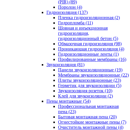
(PIR) (89)
Поролон (4)
Гидроизоляция (137)
Пленка гидроизоляционная (2)
Гидропломба (11)
Шовная и инъекционная
гидроизоляция,
гидроизоляционный бетон (5)
Обмазочная гидроизоляция (98)
Проникающая гидроизоляция (4)
Гидроизоляционные ленты (1)
Профилированные мембраны (16)
Звукоизоляция (81)
Панели звукоизоляционные (19)
Мембраны звукоизоляционные (22)
Плиты звукоизоляционные (23)
Герметик для звукоизоляции (5)
Звукоизоляция розеток (10)
Клей для звукоизоляции (2)
Пены монтажные (54)
Профессиональная монтажная
пена (23)
Бытовая монтажная пена (20)
Огнестойкие монтажные пены (7)
Очиститель монтажной пены (4)