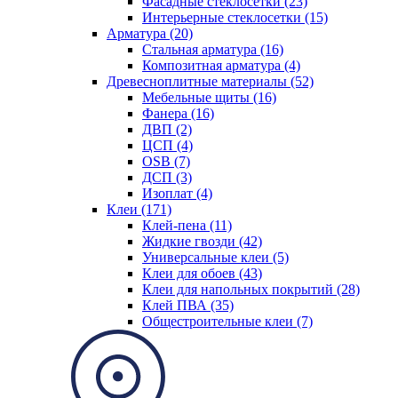
Фасадные стеклосетки (23)
Интерьерные стеклосетки (15)
Арматура (20)
Стальная арматура (16)
Композитная арматура (4)
Древесноплитные материалы (52)
Мебельные щиты (16)
Фанера (16)
ДВП (2)
ЦСП (4)
OSB (7)
ДСП (3)
Изоплат (4)
Клеи (171)
Клей-пена (11)
Жидкие гвозди (42)
Универсальные клеи (5)
Клеи для обоев (43)
Клеи для напольных покрытий (28)
Клей ПВА (35)
Общестроительные клеи (7)