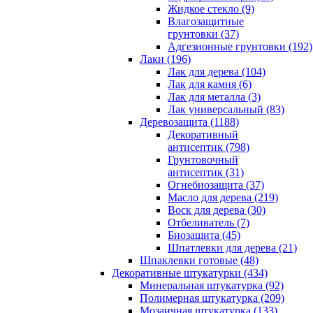
Жидкое стекло (9)
Влагозащитные
грунтовки (37)
Адгезионные грунтовки (192)
Лаки (196)
Лак для дерева (104)
Лак для камня (6)
Лак для металла (3)
Лак универсальный (83)
Деревозащита (1188)
Декоративный
антисептик (798)
Грунтовочный
антисептик (31)
Огнебиозащита (37)
Масло для дерева (219)
Воск для дерева (30)
Отбеливатель (7)
Биозащита (45)
Шпатлевки для дерева (21)
Шпаклевки готовые (48)
Декоративные штукатурки (434)
Минеральная штукатурка (92)
Полимерная штукатурка (209)
Мозаичная штукатурка (133)