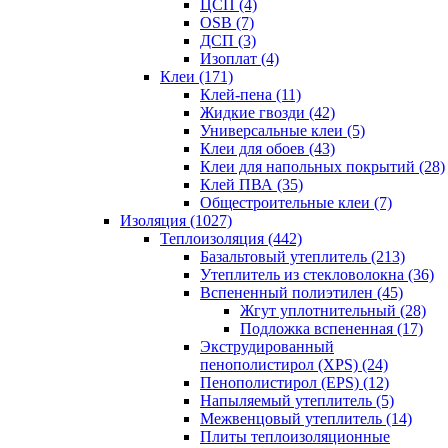
ЦСП (4)
OSB (7)
ДСП (3)
Изоплат (4)
Клеи (171)
Клей-пена (11)
Жидкие гвозди (42)
Универсальные клеи (5)
Клеи для обоев (43)
Клеи для напольных покрытий (28)
Клей ПВА (35)
Общестроительные клеи (7)
Изоляция (1027)
Теплоизоляция (442)
Базальтовый утеплитель (213)
Утеплитель из стекловолокна (36)
Вспененный полиэтилен (45)
Жгут уплотнительный (28)
Подложка вспененная (17)
Экструдированный
пенополистирол (XPS) (24)
Пенополистирол (EPS) (12)
Напыляемый утеплитель (5)
Межвенцовый утеплитель (14)
Плиты теплоизоляционные