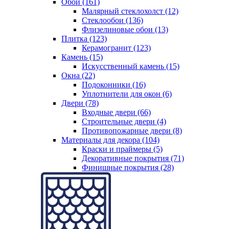
Обои (161)
Малярный стеклохолст (12)
Стеклообои (136)
Флизелиновые обои (13)
Плитка (123)
Керамогранит (123)
Камень (15)
Искусственный камень (15)
Окна (22)
Подоконники (16)
Уплотнители для окон (6)
Двери (78)
Входные двери (66)
Строительные двери (4)
Противопожарные двери (8)
Материалы для декора (104)
Краски и праймеры (5)
Декоративные покрытия (71)
Финишные покрытия (28)