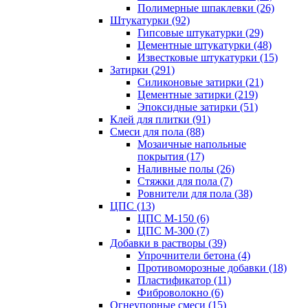
Полимерные шпаклевки (26)
Штукатурки (92)
Гипсовые штукатурки (29)
Цементные штукатурки (48)
Известковые штукатурки (15)
Затирки (291)
Силиконовые затирки (21)
Цементные затирки (219)
Эпоксидные затирки (51)
Клей для плитки (91)
Смеси для пола (88)
Мозаичные напольные
покрытия (17)
Наливные полы (26)
Стяжки для пола (7)
Ровнители для пола (38)
ЦПС (13)
ЦПС М-150 (6)
ЦПС М-300 (7)
Добавки в растворы (39)
Упрочнители бетона (4)
Противоморозные добавки (18)
Пластификатор (11)
Фиброволокно (6)
Огнеупорные смеси (15)