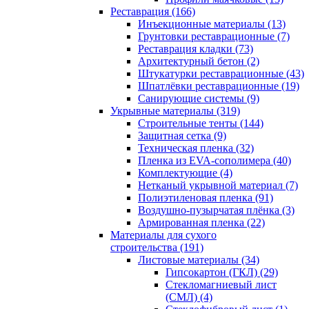
Реставрация (166)
Инъекционные материалы (13)
Грунтовки реставрационные (7)
Реставрация кладки (73)
Архитектурный бетон (2)
Штукатурки реставрационные (43)
Шпатлёвки реставрационные (19)
Санирующие системы (9)
Укрывные материалы (319)
Строительные тенты (144)
Защитная сетка (9)
Техническая пленка (32)
Пленка из EVA-сополимера (40)
Комплектующие (4)
Нетканый укрывной материал (7)
Полиэтиленовая пленка (91)
Воздушно-пузырчатая плёнка (3)
Армированная пленка (22)
Материалы для сухого
строительства (191)
Листовые материалы (34)
Гипсокартон (ГКЛ) (29)
Стекломагниевый лист
(СМЛ) (4)