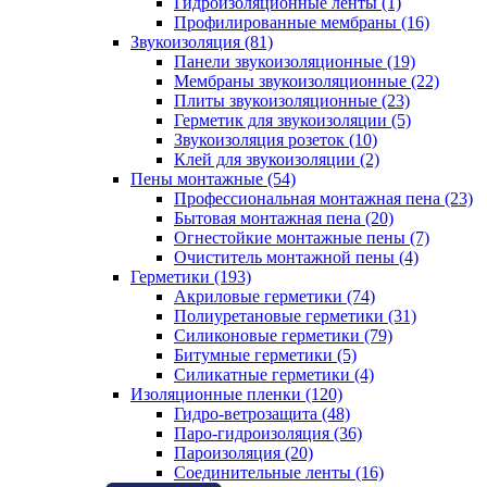
Гидроизоляционные ленты (1)
Профилированные мембраны (16)
Звукоизоляция (81)
Панели звукоизоляционные (19)
Мембраны звукоизоляционные (22)
Плиты звукоизоляционные (23)
Герметик для звукоизоляции (5)
Звукоизоляция розеток (10)
Клей для звукоизоляции (2)
Пены монтажные (54)
Профессиональная монтажная пена (23)
Бытовая монтажная пена (20)
Огнестойкие монтажные пены (7)
Очиститель монтажной пены (4)
Герметики (193)
Акриловые герметики (74)
Полиуретановые герметики (31)
Силиконовые герметики (79)
Битумные герметики (5)
Силикатные герметики (4)
Изоляционные пленки (120)
Гидро-ветрозащита (48)
Паро-гидроизоляция (36)
Пароизоляция (20)
Соединительные ленты (16)