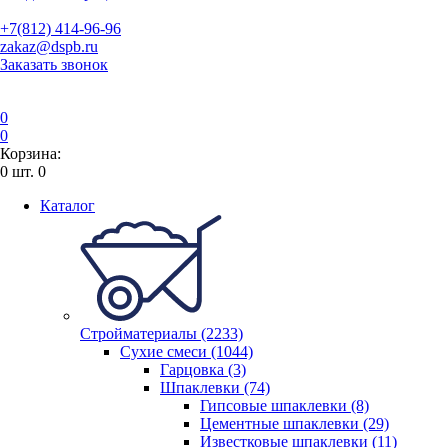
+7(812) 414-96-96
zakaz@dspb.ru
Заказать звонок
0
0
Корзина:
0
шт.
0
Каталог
Стройматериалы (2233)
Сухие смеси (1044)
Гарцовка (3)
Шпаклевки (74)
Гипсовые шпаклевки (8)
Цементные шпаклевки (29)
Известковые шпаклевки (11)