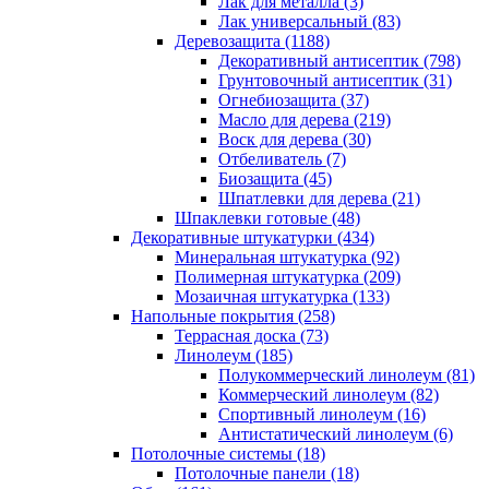
Лак для металла (3)
Лак универсальный (83)
Деревозащита (1188)
Декоративный антисептик (798)
Грунтовочный антисептик (31)
Огнебиозащита (37)
Масло для дерева (219)
Воск для дерева (30)
Отбеливатель (7)
Биозащита (45)
Шпатлевки для дерева (21)
Шпаклевки готовые (48)
Декоративные штукатурки (434)
Минеральная штукатурка (92)
Полимерная штукатурка (209)
Мозаичная штукатурка (133)
Напольные покрытия (258)
Террасная доска (73)
Линолеум (185)
Полукоммерческий линолеум (81)
Коммерческий линолеум (82)
Спортивный линолеум (16)
Антистатический линолеум (6)
Потолочные системы (18)
Потолочные панели (18)